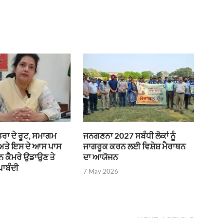
ਰਾ ਦੇ ਰੂਟ, ਸਮਾਗਮ
ਜਨਗਣਨਾ 2027 ਸਬੰਧੀ ਲੋਕਾਂ ਨੂੰ
 ਅਤੇ ਇਸ ਦੇ ਆਸ ਪਾਸ
ਜਾਗਰੂਕ ਕਰਨ ਲਈ ਵਿਸ਼ੇਸ਼ ਮੈਰਾਥਨ
ੌਨ ਕੈਮਰੇ ਉਡਾਉਣ ਤੇ
ਦਾ ਆਯੋਜਨ
ਪਾਬੰਦੀ
7 May 2026