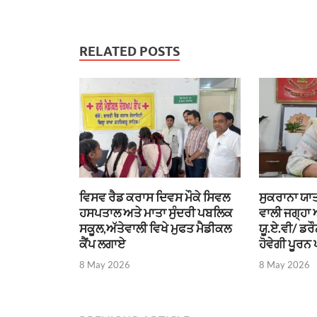
RELATED POSTS
ਵਿਸਵ ਰੈਡ ਕਰਾਸ ਦਿਵਸ ਮੌਕੇ ਸਿਵਲ
ਸੁਕਰਾਨਾ ਯਾਤ
ਹਸਪਤਾਲ ਅਤੇ ਮਾਤਾ ਸੁੰਦਰੀ ਪਬਲਿਕ
ਵਾਲੀ ਜਗ੍ਹਾ
ਸਕੂਲ,ਅੱਤੇਵਾਲੀ ਵਿਖੇ ਮੁਫਤ ਮੈਡੀਕਲ
ਯੂ.ਏ.ਵੀ/ ਡਰ
ਕੈਂਪ ਲਗਾਏ
ਹੋਵੇਗੀ ਪੂਰਨ 
8 May 2026
8 May 2026