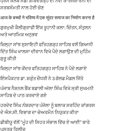
ਪ੍ਰੈਸ ਕਲੱਬ ਮੰਡੀ ਗੋਬਿੰਦਗੜ੍ਹ ਦੀ ਨਵੀਂ ਕਾਰਜਕਾਰਨੀ ਦੀ
ਸਰਬਸੰਮਤੀ ਨਾਲ ਹੋਈ ਚੋਣ
आज के बच्चों ने भविष्य में एक सुंदर समाज का निर्माण करना है
ਗੁਰਮੁਖੀ ਕੈਲੀਗ੍ਰਾਫੀ ਇੱਕ ਰੂਹਾਨੀ ਕਲਾ: ਚਿੰਤਨ, ਸੰਤੁਲਨ
ਅਤੇ ਆਤਮਿਕ ਅਨੁਭਵ
ਜ਼ਿਲ੍ਹਾ ਸਾਂਝ ਸੁਸਾਇਟੀ ਫਤਿਹਗੜ੍ਹ ਸਾਹਿਬ ਵਲੋਂ ਗਿਆਨੀ
ਦਿੱਤ ਸਿੰਘ ਖਾਲਸਾ ਦੀਵਾਨ ਵਿਖੇ ਪੌਦੇ ਲਗਾਉਣ ਦੀ ਮੁਹਿੰਮ
ਸ਼ੁਰੂ ਕੀਤੀ
ਜ਼ਿਲ੍ਹਾ ਸਾਂਝ ਕੇਂਦਰ ਫਤਿਹਗੜ੍ਹ ਸਾਹਿਬ ਨੇ ਪੌਦੇ ਲਗਾਏ
ਇੰਸਪੈਕਟਰ ਡਾ. ਸ਼ਕੁੰਤ ਚੌਧਰੀ ਨੇ 3 ਗੋਲਡ ਮੈਡਲ ਜਿੱਤੇ
ਪੰਜਾਬ ਨੈਸ਼ਨਲ ਬੈਂਕ ਬਡਾਲੀ ਅੱਲਾ ਸਿੰਘ ਵਿਖੇ ਸ੍ਰੀ ਸੁਖਮਨੀ
ਸਾਹਿਬ ਦੇ ਪਾਠ ਕਰਵਾਏ ਗਏ
ਹਰਦੇਵ ਸਿੰਘ ਨੰਬਰਦਾਰ ਪੰਜੋਲਾ ਨੂੰ ਬਲਾਕ ਸਰਹਿੰਦ ਕਾਂਗਰਸ
ਦੇ ਐਸ.ਸੀ. ਵਿਭਾਗ ਦਾ ਚੇਅਰਮੈਨ ਨਿਯੁਕਤ ਕੀਤਾ
ਡੀਬੀਯੂ ਵੱਲੋਂ “ਮੂੰਹ ਦੀ ਸਿਹਤ ਸੰਭਾਲ ਵਿੱਚ ਏ ਆਈ” ਬਾਰੇ
ਪੁਸਤਕ ਰਿਲੀਜ਼