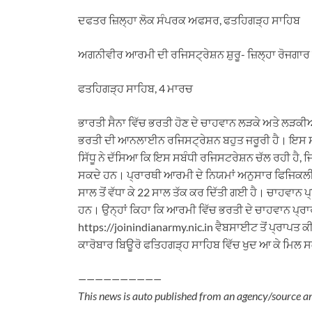
h
e
a
i
m
ਦਫਤਰ ਜ਼ਿਲ੍ਹਾ ਲੋਕ ਸੰਪਰਕ ਅਫਸਰ, ਫਤਹਿਗੜ੍ਹ ਸਾਹਿਬ
a
l
c
n
a
t
e
e
k
i
ਅਗਨੀਵੀਰ ਆਰਮੀ ਦੀ ਰਜਿਸਟ੍ਰੇਸ਼ਨ ਸ਼ੁਰੂ- ਜ਼ਿਲ੍ਹਾ ਰੋਜਗ
s
g
b
e
l
A
r
o
d
ਫਤਹਿਗੜ੍ਹ ਸਾਹਿਬ, 4 ਮਾਰਚ
p
a
o
I
p
m
k
n
ਭਾਰਤੀ ਸੈਨਾ ਵਿੱਚ ਭਰਤੀ ਹੋਣ ਦੇ ਚਾਹਵਾਨ ਲੜਕੇ ਅਤੇ ਲ
ਭਰਤੀ ਦੀ ਆਨਲਾਈਨ ਰਜਿਸਟ੍ਰੇਸ਼ਨ ਬਹੁਤ ਜਰੂਰੀ ਹੈ। ਇਸ ਸਬ
ਸਿੱਧੂ ਨੇ ਦੱਸਿਆ ਕਿ ਇਸ ਸਬੰਧੀ ਰਜਿਸਟਰੇਸ਼ਨ ਚੱਲ ਰਹੀ ਹੈ, 
ਸਕਦੇ ਹਨ। ਪ੍ਰਾਰਥੀ ਆਰਮੀ ਦੇ ਨਿਯਮਾਂ ਅਨੁਸਾਰ ਫਿਜਿਕਲੀ 
ਸਾਲ ਤੋਂ ਵੱਧਾ ਕੇ 22 ਸਾਲ ਤੱਕ ਕਰ ਦਿੱਤੀ ਗਈ ਹੈ। ਚਾਹਵਾਨ ਪ
ਹਨ। ਉਨ੍ਹਾਂ ਕਿਹਾ ਕਿ ਆਰਮੀ ਵਿੱਚ ਭਰਤੀ ਦੇ ਚਾਹਵਾਨ ਪ੍
https://joinindianarmy.nic.in ਵੈਬਸਾਈਟ ਤੋਂ ਪ੍ਰਾਪਤ ਕੀਤ
ਕਾਰੋਬਾਰ ਬਿਊਰੋ ਫਤਿਹਗੜ੍ਹ ਸਾਹਿਬ ਵਿੱਚ ਖੁਦ ਆ ਕੇ ਮਿਲ 
——————————
This news is auto published from an agency/source a