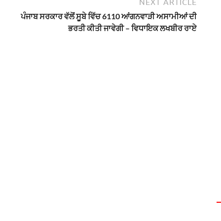
NEXT ARTICLE
ਪੰਜਾਬ ਸਰਕਾਰ ਵੱਲੋਂ ਸੂਬੇ ਵਿੱਚ 6110 ਆਂਗਨਵਾੜੀ ਅਸਾਮੀਆਂ ਦੀ
ਭਰਤੀ ਕੀਤੀ ਜਾਵੇਗੀ – ਵਿਧਾਇਕ ਲਖਬੀਰ ਰਾਏ