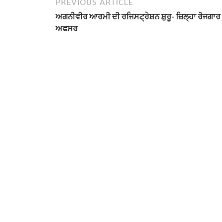
PREVIOUS ARTICLE
ਅਗਨੀਵੀਰ ਆਰਮੀ ਦੀ ਰਜਿਸਟ੍ਰੇਸ਼ਨ ਸ਼ੁਰੂ- ਜ਼ਿਲ੍ਹਾ ਰੋਜਗਾਰ
ਅਫਸਰ