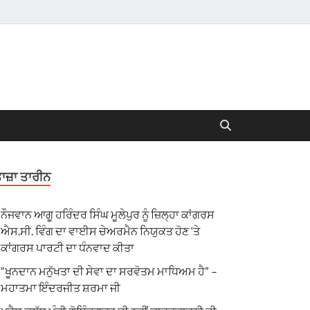
ਾਜ਼ਾ ਤਾਰੀਨ
ਨੌਜਵਾਨ ਆਗੂ ਹਰਿੰਦਰ ਸਿੰਘ ਮੂਲੇਪੁਰ ਨੂੰ ਜ਼ਿਲ੍ਹਾ ਕਾਂਗਰਸ
ਐਸ.ਸੀ. ਵਿੰਗ ਦਾ ਵਾਈਸ ਚੇਅਰਮੈਨ ਨਿਯੁਕਤ ਹੋਣ ‘ਤੇ
ਕਾਂਗਰਸ ਪਾਰਟੀ ਦਾ ਧੰਨਵਾਦ ਕੀਤਾ
“ਖੂਨਦਾਨ ਮਨੁੱਖਤਾ ਦੀ ਸੇਵਾ ਦਾ ਸਰਵੋਤਮ ਮਾਧਿਅਮ ਹੈ” –
ਮਹਾਤਮਾ ਇੰਦਰਜੀਤ ਸ਼ਰਮਾ ਜੀ