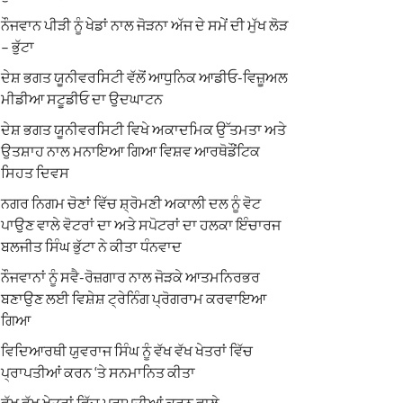
ਨੌਜਵਾਨ ਪੀੜੀ ਨੂੰ ਖੇਡਾਂ ਨਾਲ ਜੋੜਨਾ ਅੱਜ ਦੇ ਸਮੇਂ ਦੀ ਮੁੱਖ ਲੋੜ
– ਭੁੱਟਾ
ਦੇਸ਼ ਭਗਤ ਯੂਨੀਵਰਸਿਟੀ ਵੱਲੋਂ ਆਧੁਨਿਕ ਆਡੀਓ-ਵਿਜ਼ੂਅਲ
ਮੀਡੀਆ ਸਟੂਡੀਓ ਦਾ ਉਦਘਾਟਨ
ਦੇਸ਼ ਭਗਤ ਯੂਨੀਵਰਸਿਟੀ ਵਿਖੇ ਅਕਾਦਮਿਕ ਉੱਤਮਤਾ ਅਤੇ
ਉਤਸ਼ਾਹ ਨਾਲ ਮਨਾਇਆ ਗਿਆ ਵਿਸ਼ਵ ਆਰਥੋਡੌਂਟਿਕ
ਸਿਹਤ ਦਿਵਸ
ਨਗਰ ਨਿਗਮ ਚੋਣਾਂ ਵਿੱਚ ਸ਼੍ਰੋਮਣੀ ਅਕਾਲੀ ਦਲ ਨੂੰ ਵੋਟ
ਪਾਉਣ ਵਾਲੇ ਵੋਟਰਾਂ ਦਾ ਅਤੇ ਸਪੋਟਰਾਂ ਦਾ ਹਲਕਾ ਇੰਚਾਰਜ
ਬਲਜੀਤ ਸਿੰਘ ਭੁੱਟਾ ਨੇ ਕੀਤਾ ਧੰਨਵਾਦ
ਨੌਜਵਾਨਾਂ ਨੂੰ ਸਵੈ-ਰੋਜ਼ਗਾਰ ਨਾਲ ਜੋੜਕੇ ਆਤਮਨਿਰਭਰ
ਬਣਾਉਣ ਲਈ ਵਿਸ਼ੇਸ਼ ਟ੍ਰੇਨਿੰਗ ਪ੍ਰੋਗਰਾਮ ਕਰਵਾਇਆ
ਗਿਆ
ਵਿਦਿਆਰਥੀ ਯੁਵਰਾਜ ਸਿੰਘ ਨੂੰ ਵੱਖ ਵੱਖ ਖੇਤਰਾਂ ਵਿੱਚ
ਪ੍ਰਾਪਤੀਆਂ ਕਰਨ ‘ਤੇ ਸਨਮਾਨਿਤ ਕੀਤਾ
ਵੱਖ ਵੱਖ ਖੇਤਰਾਂ ਵਿੱਚ ਪ੍ਰਾਪਤੀਆਂ ਕਰਨ ਵਾਲੇ