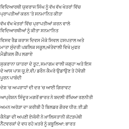
ਵਿਦਿਆਰਥੀ ਯੁਵਰਾਜ ਸਿੰਘ ਨੂੰ ਵੱਖ ਵੱਖ ਖੇਤਰਾਂ ਵਿੱਚ
ਪ੍ਰਾਪਤੀਆਂ ਕਰਨ ‘ਤੇ ਸਨਮਾਨਿਤ ਕੀਤਾ
ਵੱਖ ਵੱਖ ਖੇਤਰਾਂ ਵਿੱਚ ਪ੍ਰਾਪਤੀਆਂ ਕਰਨ ਵਾਲੇ
ਵਿਦਿਆਰਥੀਆਂ ਨੂੰ ਕੀਤਾ ਸਨਮਾਨਿਤ
ਵਿਸਵ ਰੈਡ ਕਰਾਸ ਦਿਵਸ ਮੌਕੇ ਸਿਵਲ ਹਸਪਤਾਲ ਅਤੇ
ਮਾਤਾ ਸੁੰਦਰੀ ਪਬਲਿਕ ਸਕੂਲ,ਅੱਤੇਵਾਲੀ ਵਿਖੇ ਮੁਫਤ
ਮੈਡੀਕਲ ਕੈਂਪ ਲਗਾਏ
ਸੁਕਰਾਨਾ ਯਾਤਰਾ ਦੇ ਰੂਟ, ਸਮਾਗਮ ਵਾਲੀ ਜਗ੍ਹਾ ਅਤੇ ਇਸ
ਦੇ ਆਸ ਪਾਸ ਯੂ.ਏ.ਵੀ/ ਡਰੌਨ ਕੈਮਰੇ ਉਡਾਉਣ ਤੇ ਹੋਵੇਗੀ
ਪੂਰਨ ਪਾਬੰਦੀ
ਦੇਸ਼ ‘ਚ ਅਪਰਾਧਾਂ ਦੀ ਦਰ ‘ਚ ਆਈ ਗਿਰਾਵਟ
ਆਪ੍ਰੇਸ਼ਨ ਸਿੰਦੂਰ ਮਗਰੋਂ ਭਾਰਤ ਨੇ ਬਦਲੀ ਰੱਖਿਆ ਰਣਨੀਤੀ
ਅਮਨ ਅਰੋੜਾ ਦਾ ਕਰੀਬੀ ਹੈ ਬਿਲਡਰ ਗੌਰਵ ਧੀਰ: ਈ.ਡੀ
ਕੈਨੇਡਾ ਦੀ ਅਪਣੀ ਏਜੰਸੀ ਨੇ ਖ਼ਾਲਿਸਤਾਨੀ ਕੱਟੜਪੰਥੀ
ਨੈੱਟਵਰਕਾਂ ਦੇ ਵਧ ਰਹੇ ਖ਼ਤਰੇ ਨੂੰ ਕਬੂਲਿਆ: ਭਾਰਤ