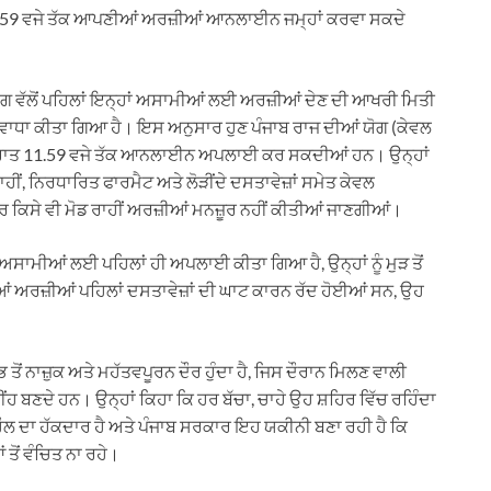
1.59 ਵਜੇ ਤੱਕ ਆਪਣੀਆਂ ਅਰਜ਼ੀਆਂ ਆਨਲਾਈਨ ਜਮ੍ਹਾਂ ਕਰਵਾ ਸਕਦੇ
ਗ ਵੱਲੋਂ ਪਹਿਲਾਂ ਇਨ੍ਹਾਂ ਅਸਾਮੀਆਂ ਲਈ ਅਰਜ਼ੀਆਂ ਦੇਣ ਦੀ ਆਖਰੀ ਮਿਤੀ
ਵਾਧਾ ਕੀਤਾ ਗਿਆ ਹੈ। ਇਸ ਅਨੁਸਾਰ ਹੁਣ ਪੰਜਾਬ ਰਾਜ ਦੀਆਂ ਯੋਗ (ਕੇਵਲ
 ਰਾਤ 11.59 ਵਜੇ ਤੱਕ ਆਨਲਾਈਨ ਅਪਲਾਈ ਕਰ ਸਕਦੀਆਂ ਹਨ। ਉਨ੍ਹਾਂ
ਂ, ਨਿਰਧਾਰਿਤ ਫਾਰਮੈਟ ਅਤੇ ਲੋੜੀਂਦੇ ਦਸਤਾਵੇਜ਼ਾਂ ਸਮੇਤ ਕੇਵਲ
 ਕਿਸੇ ਵੀ ਮੋਡ ਰਾਹੀਂ ਅਰਜ਼ੀਆਂ ਮਨਜ਼ੂਰ ਨਹੀਂ ਕੀਤੀਆਂ ਜਾਣਗੀਆਂ।
ਂ ਅਸਾਮੀਆਂ ਲਈ ਪਹਿਲਾਂ ਹੀ ਅਪਲਾਈ ਕੀਤਾ ਗਿਆ ਹੈ, ਉਨ੍ਹਾਂ ਨੂੰ ਮੁੜ ਤੋਂ
ਦੀਆਂ ਅਰਜ਼ੀਆਂ ਪਹਿਲਾਂ ਦਸਤਾਵੇਜ਼ਾਂ ਦੀ ਘਾਟ ਕਾਰਨ ਰੱਦ ਹੋਈਆਂ ਸਨ, ਉਹ
ਭ ਤੋਂ ਨਾਜ਼ੁਕ ਅਤੇ ਮਹੱਤਵਪੂਰਨ ਦੌਰ ਹੁੰਦਾ ਹੈ, ਜਿਸ ਦੌਰਾਨ ਮਿਲਣ ਵਾਲੀ
ਨੀਂਹ ਬਣਦੇ ਹਨ। ਉਨ੍ਹਾਂ ਕਿਹਾ ਕਿ ਹਰ ਬੱਚਾ, ਚਾਹੇ ਉਹ ਸ਼ਹਿਰ ਵਿੱਚ ਰਹਿੰਦਾ
ਾਹੌਲ ਦਾ ਹੱਕਦਾਰ ਹੈ ਅਤੇ ਪੰਜਾਬ ਸਰਕਾਰ ਇਹ ਯਕੀਨੀ ਬਣਾ ਰਹੀ ਹੈ ਕਿ
ਤੋਂ ਵੰਚਿਤ ਨਾ ਰਹੇ।