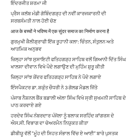
ਇੰਦਰਜੀਤ ਸ਼ਰਮਾ ਜੀ
ਪ੍ਰੈਸ ਕਲੱਬ ਮੰਡੀ ਗੋਬਿੰਦਗੜ੍ਹ ਦੀ ਨਵੀਂ ਕਾਰਜਕਾਰਨੀ ਦੀ
ਸਰਬਸੰਮਤੀ ਨਾਲ ਹੋਈ ਚੋਣ
आज के बच्चों ने भविष्य में एक सुंदर समाज का निर्माण करना है
ਗੁਰਮੁਖੀ ਕੈਲੀਗ੍ਰਾਫੀ ਇੱਕ ਰੂਹਾਨੀ ਕਲਾ: ਚਿੰਤਨ, ਸੰਤੁਲਨ ਅਤੇ
ਆਤਮਿਕ ਅਨੁਭਵ
ਜ਼ਿਲ੍ਹਾ ਸਾਂਝ ਸੁਸਾਇਟੀ ਫਤਿਹਗੜ੍ਹ ਸਾਹਿਬ ਵਲੋਂ ਗਿਆਨੀ ਦਿੱਤ ਸਿੰਘ
ਖਾਲਸਾ ਦੀਵਾਨ ਵਿਖੇ ਪੌਦੇ ਲਗਾਉਣ ਦੀ ਮੁਹਿੰਮ ਸ਼ੁਰੂ ਕੀਤੀ
ਜ਼ਿਲ੍ਹਾ ਸਾਂਝ ਕੇਂਦਰ ਫਤਿਹਗੜ੍ਹ ਸਾਹਿਬ ਨੇ ਪੌਦੇ ਲਗਾਏ
ਇੰਸਪੈਕਟਰ ਡਾ. ਸ਼ਕੁੰਤ ਚੌਧਰੀ ਨੇ 3 ਗੋਲਡ ਮੈਡਲ ਜਿੱਤੇ
ਪੰਜਾਬ ਨੈਸ਼ਨਲ ਬੈਂਕ ਬਡਾਲੀ ਅੱਲਾ ਸਿੰਘ ਵਿਖੇ ਸ੍ਰੀ ਸੁਖਮਨੀ ਸਾਹਿਬ ਦੇ
ਪਾਠ ਕਰਵਾਏ ਗਏ
ਹਰਦੇਵ ਸਿੰਘ ਨੰਬਰਦਾਰ ਪੰਜੋਲਾ ਨੂੰ ਬਲਾਕ ਸਰਹਿੰਦ ਕਾਂਗਰਸ ਦੇ
ਐਸ.ਸੀ. ਵਿਭਾਗ ਦਾ ਚੇਅਰਮੈਨ ਨਿਯੁਕਤ ਕੀਤਾ
ਡੀਬੀਯੂ ਵੱਲੋਂ “ਮੂੰਹ ਦੀ ਸਿਹਤ ਸੰਭਾਲ ਵਿੱਚ ਏ ਆਈ” ਬਾਰੇ ਪੁਸਤਕ