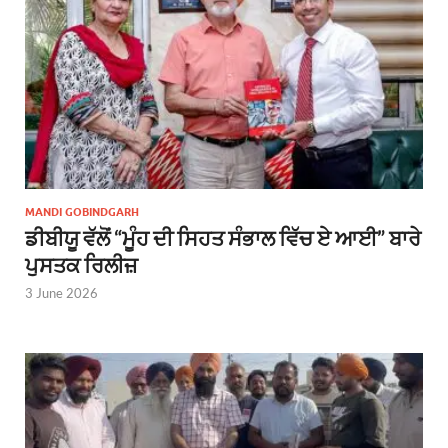
MANDI GOBINDGARH
ਡੀਬੀਯੂ ਵੱਲੋਂ “ਮੂੰਹ ਦੀ ਸਿਹਤ ਸੰਭਾਲ ਵਿੱਚ ਏ ਆਈ” ਬਾਰੇ
ਪੁਸਤਕ ਰਿਲੀਜ਼
3 June 2026