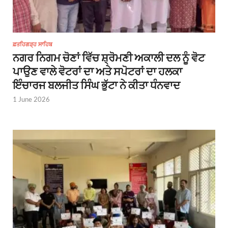
ਫ਼ਤਹਿਗੜ੍ਹ ਸਾਹਿਬ
ਨਗਰ ਨਿਗਮ ਚੋਣਾਂ ਵਿੱਚ ਸ਼੍ਰੋਮਣੀ ਅਕਾਲੀ ਦਲ ਨੂੰ ਵੋਟ
ਪਾਉਣ ਵਾਲੇ ਵੋਟਰਾਂ ਦਾ ਅਤੇ ਸਪੋਟਰਾਂ ਦਾ ਹਲਕਾ
ਇੰਚਾਰਜ ਬਲਜੀਤ ਸਿੰਘ ਭੁੱਟਾ ਨੇ ਕੀਤਾ ਧੰਨਵਾਦ
1 June 2026