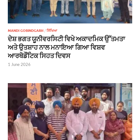
MANDI GOBINDGARH
/
ਸਿੱਖਿਆ
ਦੇਸ਼ ਭਗਤ ਯੂਨੀਵਰਸਿਟੀ ਵਿਖੇ ਅਕਾਦਮਿਕ ਉੱਤਮਤਾ
ਅਤੇ ਉਤਸ਼ਾਹ ਨਾਲ ਮਨਾਇਆ ਗਿਆ ਵਿਸ਼ਵ
ਆਰਥੋਡੌਂਟਿਕ ਸਿਹਤ ਦਿਵਸ
1 June 2026