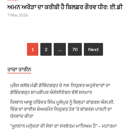
ਅਮਨ ਅਰੋੜਾ ਦਾ ਕਰੀਬੀ ਹੈ ਬਿਲਡਰ ਗੌਰਵ ਧੀਰ: ਈ.ਡੀ
7 May 2026
1
2
…
70
Next
ਤਾਜ਼ਾ ਤਾਰੀਨ
ਪ੍ਰੈਸ ਕਲੱਬ ਮੰਡੀ ਗੋਬਿੰਦਗੜ੍ਹ ਦੇ ਨਵ-ਨਿਯੁਕਤ ਅਹੁਦੇਦਾਰਾਂ ਦਾ
ਗੋਬਿੰਦਗੜ੍ਹ ਸ਼ਾਪਕੀਪਰ ਐਸੋਸੀਏਸ਼ਨ ਵੱਲੋਂ ਸਨਮਾਨ
ਨੌਜਵਾਨ ਆਗੂ ਹਰਿੰਦਰ ਸਿੰਘ ਮੂਲੇਪੁਰ ਨੂੰ ਜ਼ਿਲ੍ਹਾ ਕਾਂਗਰਸ ਐਸ.ਸੀ.
ਵਿੰਗ ਦਾ ਵਾਈਸ ਚੇਅਰਮੈਨ ਨਿਯੁਕਤ ਹੋਣ ‘ਤੇ ਕਾਂਗਰਸ ਪਾਰਟੀ ਦਾ
ਧੰਨਵਾਦ ਕੀਤਾ
“ਖੂਨਦਾਨ ਮਨੁੱਖਤਾ ਦੀ ਸੇਵਾ ਦਾ ਸਰਵੋਤਮ ਮਾਧਿਅਮ ਹੈ” – ਮਹਾਤਮਾ