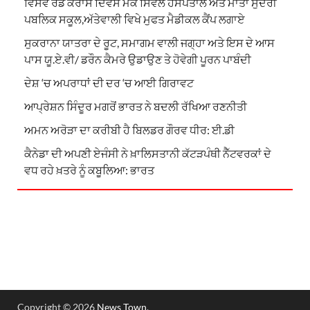
ਵਿਸਵ ਰੈਡ ਕਰਾਸ ਦਿਵਸ ਮੌਕੇ ਸਿਵਲ ਹਸਪਤਾਲ ਅਤੇ ਮਾਤਾ ਸੁੰਦਰੀ
ਪਬਲਿਕ ਸਕੂਲ,ਅੱਤੇਵਾਲੀ ਵਿਖੇ ਮੁਫਤ ਮੈਡੀਕਲ ਕੈਂਪ ਲਗਾਏ
ਸੁਕਰਾਨਾ ਯਾਤਰਾ ਦੇ ਰੂਟ, ਸਮਾਗਮ ਵਾਲੀ ਜਗ੍ਹਾ ਅਤੇ ਇਸ ਦੇ ਆਸ
ਪਾਸ ਯੂ.ਏ.ਵੀ/ ਡਰੌਨ ਕੈਮਰੇ ਉਡਾਉਣ ਤੇ ਹੋਵੇਗੀ ਪੂਰਨ ਪਾਬੰਦੀ
ਦੇਸ਼ ‘ਚ ਅਪਰਾਧਾਂ ਦੀ ਦਰ ‘ਚ ਆਈ ਗਿਰਾਵਟ
ਆਪ੍ਰੇਸ਼ਨ ਸਿੰਦੂਰ ਮਗਰੋਂ ਭਾਰਤ ਨੇ ਬਦਲੀ ਰੱਖਿਆ ਰਣਨੀਤੀ
ਅਮਨ ਅਰੋੜਾ ਦਾ ਕਰੀਬੀ ਹੈ ਬਿਲਡਰ ਗੌਰਵ ਧੀਰ: ਈ.ਡੀ
ਕੈਨੇਡਾ ਦੀ ਅਪਣੀ ਏਜੰਸੀ ਨੇ ਖ਼ਾਲਿਸਤਾਨੀ ਕੱਟੜਪੰਥੀ ਨੈੱਟਵਰਕਾਂ ਦੇ
ਵਧ ਰਹੇ ਖ਼ਤਰੇ ਨੂੰ ਕਬੂਲਿਆ: ਭਾਰਤ
Copyright © 2026
News Town
.