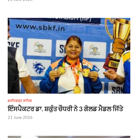
ਫ਼ਤਹਿਗੜ੍ਹ ਸਾਹਿਬ
ਇੰਸਪੈਕਟਰ ਡਾ. ਸ਼ਕੁੰਤ ਚੌਧਰੀ ਨੇ 3 ਗੋਲਡ ਮੈਡਲ ਜਿੱਤੇ
21 June 2026