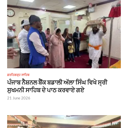
ਫ਼ਤਹਿਗੜ੍ਹ ਸਾਹਿਬ
ਪੰਜਾਬ ਨੈਸ਼ਨਲ ਬੈਂਕ ਬਡਾਲੀ ਅੱਲਾ ਸਿੰਘ ਵਿਖੇ ਸ੍ਰੀ
ਸੁਖਮਨੀ ਸਾਹਿਬ ਦੇ ਪਾਠ ਕਰਵਾਏ ਗਏ
21 June 2026