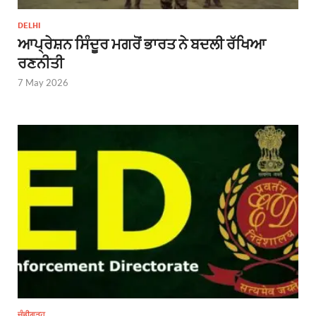
DELHI
ਆਪ੍ਰੇਸ਼ਨ ਸਿੰਦੂਰ ਮਗਰੋਂ ਭਾਰਤ ਨੇ ਬਦਲੀ ਰੱਖਿਆ
ਰਣਨੀਤੀ
7 May 2026
ਚੰਡੀਗੜ੍ਹ