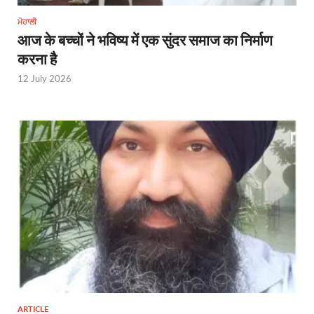
ਮੋਹਾਲੀ
आज के बच्चों ने भविष्य में एक सुंदर समाज का निर्माण
करना है
12 July 2026
ARTICLE