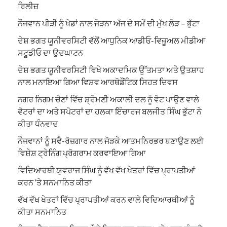
ਰਿਲੀਜ਼
ਨੌਜਵਾਨ ਪੀੜੀ ਨੂੰ ਖੇਡਾਂ ਨਾਲ ਜੋੜਨਾ ਅੱਜ ਦੇ ਸਮੇਂ ਦੀ ਮੁੱਖ ਲੋੜ – ਭੁੱਟਾ
ਦੇਸ਼ ਭਗਤ ਯੂਨੀਵਰਸਿਟੀ ਵੱਲੋਂ ਆਧੁਨਿਕ ਆਡੀਓ-ਵਿਜ਼ੂਅਲ ਮੀਡੀਆ
ਸਟੂਡੀਓ ਦਾ ਉਦਘਾਟਨ
ਦੇਸ਼ ਭਗਤ ਯੂਨੀਵਰਸਿਟੀ ਵਿਖੇ ਅਕਾਦਮਿਕ ਉੱਤਮਤਾ ਅਤੇ ਉਤਸ਼ਾਹ
ਨਾਲ ਮਨਾਇਆ ਗਿਆ ਵਿਸ਼ਵ ਆਰਥੋਡੌਂਟਿਕ ਸਿਹਤ ਦਿਵਸ
ਨਗਰ ਨਿਗਮ ਚੋਣਾਂ ਵਿੱਚ ਸ਼੍ਰੋਮਣੀ ਅਕਾਲੀ ਦਲ ਨੂੰ ਵੋਟ ਪਾਉਣ ਵਾਲੇ
ਵੋਟਰਾਂ ਦਾ ਅਤੇ ਸਪੋਟਰਾਂ ਦਾ ਹਲਕਾ ਇੰਚਾਰਜ ਬਲਜੀਤ ਸਿੰਘ ਭੁੱਟਾ ਨੇ
ਕੀਤਾ ਧੰਨਵਾਦ
ਨੌਜਵਾਨਾਂ ਨੂੰ ਸਵੈ-ਰੋਜ਼ਗਾਰ ਨਾਲ ਜੋੜਕੇ ਆਤਮਨਿਰਭਰ ਬਣਾਉਣ ਲਈ
ਵਿਸ਼ੇਸ਼ ਟ੍ਰੇਨਿੰਗ ਪ੍ਰੋਗਰਾਮ ਕਰਵਾਇਆ ਗਿਆ
ਵਿਦਿਆਰਥੀ ਯੁਵਰਾਜ ਸਿੰਘ ਨੂੰ ਵੱਖ ਵੱਖ ਖੇਤਰਾਂ ਵਿੱਚ ਪ੍ਰਾਪਤੀਆਂ
ਕਰਨ ‘ਤੇ ਸਨਮਾਨਿਤ ਕੀਤਾ
ਵੱਖ ਵੱਖ ਖੇਤਰਾਂ ਵਿੱਚ ਪ੍ਰਾਪਤੀਆਂ ਕਰਨ ਵਾਲੇ ਵਿਦਿਆਰਥੀਆਂ ਨੂੰ
ਕੀਤਾ ਸਨਮਾਨਿਤ