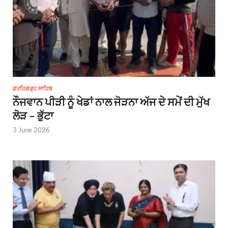
ਫ਼ਤਹਿਗੜ੍ਹ ਸਾਹਿਬ
ਨੌਜਵਾਨ ਪੀੜੀ ਨੂੰ ਖੇਡਾਂ ਨਾਲ ਜੋੜਨਾ ਅੱਜ ਦੇ ਸਮੇਂ ਦੀ ਮੁੱਖ
ਲੋੜ – ਭੁੱਟਾ
3 June 2026