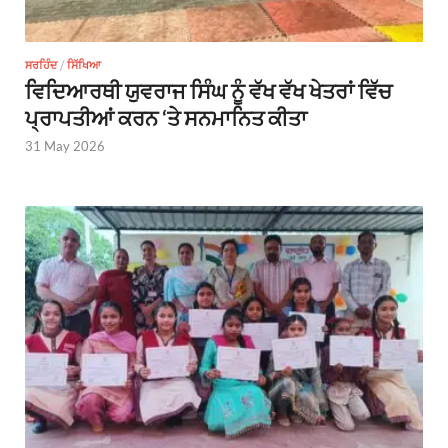
ਸਰਹਿੰਦ
/
ਸਿੱਖਿਆ
ਵਿਦਿਆਰਥੀ ਯੁਵਰਾਜ ਸਿੰਘ ਨੂੰ ਵੱਖ ਵੱਖ ਖੇਤਰਾਂ ਵਿੱਚ
ਪ੍ਰਾਪਤੀਆਂ ਕਰਨ ‘ਤੇ ਸਨਮਾਨਿਤ ਕੀਤਾ
31 May 2026