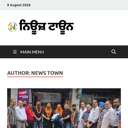
9 August 2026
News
Latest News in Punjabi
Town
MAIN MENU
AUTHOR:
NEWS TOWN