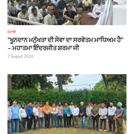
ਮੋਹਾਲੀ
“ਖੂਨਦਾਨ ਮਨੁੱਖਤਾ ਦੀ ਸੇਵਾ ਦਾ ਸਰਵੋਤਮ ਮਾਧਿਅਮ ਹੈ”
– ਮਹਾਤਮਾ ਇੰਦਰਜੀਤ ਸ਼ਰਮਾ ਜੀ
7 August 2026