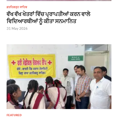
ਫ਼ਤਹਿਗੜ੍ਹ ਸਾਹਿਬ
ਵੱਖ ਵੱਖ ਖੇਤਰਾਂ ਵਿੱਚ ਪ੍ਰਾਪਤੀਆਂ ਕਰਨ ਵਾਲੇ
ਵਿਦਿਆਰਥੀਆਂ ਨੂੰ ਕੀਤਾ ਸਨਮਾਨਿਤ
31 May 2026
FEATURED