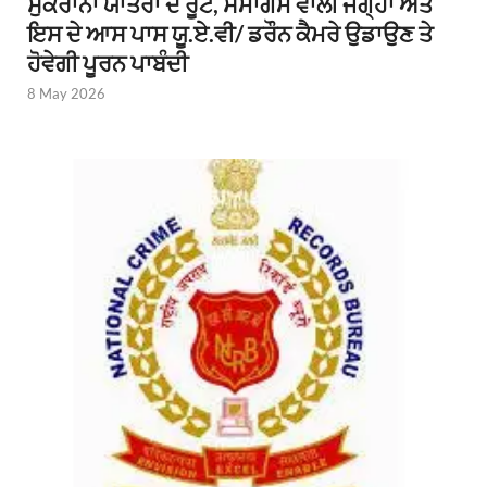
ਸੁਕਰਾਨਾ ਯਾਤਰਾ ਦੇ ਰੂਟ, ਸਮਾਗਮ ਵਾਲੀ ਜਗ੍ਹਾ ਅਤੇ
ਇਸ ਦੇ ਆਸ ਪਾਸ ਯੂ.ਏ.ਵੀ/ ਡਰੌਨ ਕੈਮਰੇ ਉਡਾਉਣ ਤੇ
ਹੋਵੇਗੀ ਪੂਰਨ ਪਾਬੰਦੀ
8 May 2026