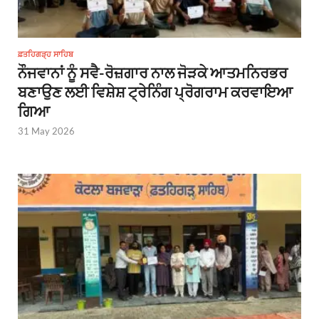
ਫ਼ਤਹਿਗੜ੍ਹ ਸਾਹਿਬ
ਨੌਜਵਾਨਾਂ ਨੂੰ ਸਵੈ-ਰੋਜ਼ਗਾਰ ਨਾਲ ਜੋੜਕੇ ਆਤਮਨਿਰਭਰ
ਬਣਾਉਣ ਲਈ ਵਿਸ਼ੇਸ਼ ਟ੍ਰੇਨਿੰਗ ਪ੍ਰੋਗਰਾਮ ਕਰਵਾਇਆ
ਗਿਆ
31 May 2026