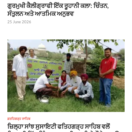
ਗੁਰਮੁਖੀ ਕੈਲੀਗ੍ਰਾਫੀ ਇੱਕ ਰੂਹਾਨੀ ਕਲਾ: ਚਿੰਤਨ,
ਸੰਤੁਲਨ ਅਤੇ ਆਤਮਿਕ ਅਨੁਭਵ
25 June 2026
ਫ਼ਤਹਿਗੜ੍ਹ ਸਾਹਿਬ
ਜ਼ਿਲ੍ਹਾ ਸਾਂਝ ਸੁਸਾਇਟੀ ਫਤਿਹਗੜ੍ਹ ਸਾਹਿਬ ਵਲੋਂ