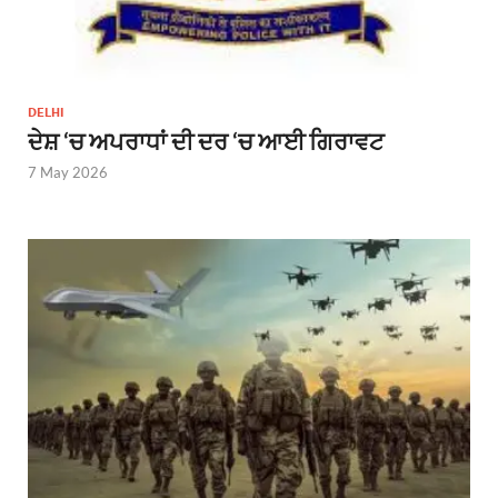
DELHI
ਦੇਸ਼ ‘ਚ ਅਪਰਾਧਾਂ ਦੀ ਦਰ ‘ਚ ਆਈ ਗਿਰਾਵਟ
7 May 2026