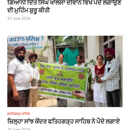
ਗਿਆਨੀ ਦਿੱਤ ਸਿੰਘ ਖਾਲਸਾ ਦੀਵਾਨ ਵਿਖੇ ਪੌਦੇ ਲਗਾਉਣ
ਦੀ ਮੁਹਿੰਮ ਸ਼ੁਰੂ ਕੀਤੀ
21 June 2026
ਫ਼ਤਹਿਗੜ੍ਹ ਸਾਹਿਬ
ਜ਼ਿਲ੍ਹਾ ਸਾਂਝ ਕੇਂਦਰ ਫਤਿਹਗੜ੍ਹ ਸਾਹਿਬ ਨੇ ਪੌਦੇ ਲਗਾਏ
21 June 2026