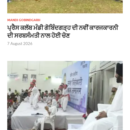
MANDI GOBINDGARH
ਪ੍ਰੈਸ ਕਲੱਬ ਮੰਡੀ ਗੋਬਿੰਦਗੜ੍ਹ ਦੀ ਨਵੀਂ ਕਾਰਜਕਾਰਨੀ
ਦੀ ਸਰਬਸੰਮਤੀ ਨਾਲ ਹੋਈ ਚੋਣ
7 August 2026