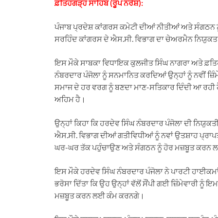
ਫ਼ਤਿਹਗੜ੍ਹ ਸਾਹਿਬ (ਰੂਪ ਨਰੇਸ਼):
ਪੰਜਾਬ ਪ੍ਰਦੇਸ਼ ਕਾਂਗਰਸ ਕਮੇਟੀ ਦੀਆਂ ਨੀਤੀਆਂ ਅਤੇ ਸੰਗਠਨ ਨੂ
ਸਰਹਿੰਦ ਕਾਂਗਰਸ ਦੇ ਐਸ.ਸੀ. ਵਿਭਾਗ ਦਾ ਚੇਅਰਮੈਨ ਨਿਯੁਕ
ਇਸ ਮੌਕੇ ਸਾਬਕਾ ਵਿਧਾਇਕ ਕੁਲਜੀਤ ਸਿੰਘ ਨਾਗਰਾ ਅਤੇ ਫ਼ਤਿਹ
ਨੰਬਰਦਾਰ ਪੰਜੋਲਾ ਨੂੰ ਸਨਮਾਨਿਤ ਕਰਦਿਆਂ ਉਨ੍ਹਾਂ ਨੂੰ ਨਵੀਂ ਜ
ਸਮਾਜ ਦੇ ਹਰ ਵਰਗ ਨੂੰ ਬਣਦਾ ਮਾਣ-ਸਤਿਕਾਰ ਦਿੰਦੀ ਆ ਰਹੀ ਹੈ
ਅਹਿਮ ਹੈ।
ਉਨ੍ਹਾਂ ਕਿਹਾ ਕਿ ਹਰਦੇਵ ਸਿੰਘ ਨੰਬਰਦਾਰ ਪੰਜੋਲਾ ਦੀ ਨਿਯੁਕਤੀ
ਐਸ.ਸੀ. ਵਿਭਾਗ ਦੀਆਂ ਗਤੀਵਿਧੀਆਂ ਨੂੰ ਨਵਾਂ ਉਤਸ਼ਾਹ ਪ੍ਰਾਪ
ਘਰ-ਘਰ ਤੱਕ ਪਹੁੰਚਾਉਣ ਅਤੇ ਸੰਗਠਨ ਨੂੰ ਹੋਰ ਮਜ਼ਬੂਤ ਕਰਨ 
ਇਸ ਮੌਕੇ ਹਰਦੇਵ ਸਿੰਘ ਨੰਬਰਦਾਰ ਪੰਜੋਲਾ ਨੇ ਪਾਰਟੀ ਹਾਈਕ
ਭਰੋਸਾ ਦਿੱਤਾ ਕਿ ਉਹ ਉਨ੍ਹਾਂ ਵੱਲੋਂ ਸੌਂਪੀ ਗਈ ਜ਼ਿੰਮੇਵਾਰੀ ਨੂ
ਮਜ਼ਬੂਤ ਕਰਨ ਲਈ ਕੰਮ ਕਰਨਗੇ।