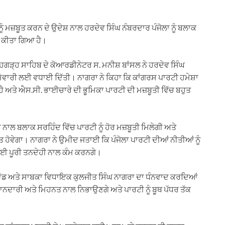
ੰ ਮਜ਼ਬੂਤ ਕਰਨ ਦੇ ਉਦੇਸ਼ ਨਾਲ ਹਰਦੇਵ ਸਿੰਘ ਨੰਬਰਦਾਰ ਪੰਜੋਲਾ ਨੂੰ ਬਲਾਕ
ਤ ਕੀਤਾ ਗਿਆ ਹੈ।
ਗੜ੍ਹ ਸਾਹਿਬ ਦੇ ਕੋਆਰਡੀਨੇਟਰ ਸ. ਮਨੀਸ਼ ਬਾਂਸਲ ਨੇ ਹਰਦੇਵ ਸਿੰਘ
਼ਿੰਮੇਵਾਰੀ ਲਈ ਵਧਾਈ ਦਿੱਤੀ। ਨਾਗਰਾ ਨੇ ਕਿਹਾ ਕਿ ਕਾਂਗਰਸ ਪਾਰਟੀ ਹਮੇਸ਼ਾ
 ਅਤੇ ਐਸ.ਸੀ. ਭਾਈਚਾਰੇ ਦੀ ਭੂਮਿਕਾ ਪਾਰਟੀ ਦੀ ਮਜ਼ਬੂਤੀ ਵਿੱਚ ਬਹੁਤ
 ਨਾਲ ਬਲਾਕ ਸਰਹਿੰਦ ਵਿੱਚ ਪਾਰਟੀ ਨੂੰ ਹੋਰ ਮਜ਼ਬੂਤੀ ਮਿਲੇਗੀ ਅਤੇ
ਤ ਹੋਵੇਗਾ। ਨਾਗਰਾ ਨੇ ਉਮੀਦ ਜਤਾਈ ਕਿ ਪੰਜੋਲਾ ਪਾਰਟੀ ਦੀਆਂ ਨੀਤੀਆਂ ਨੂੰ
ਲਈ ਪੂਰੀ ਤਨਦੇਹੀ ਨਾਲ ਕੰਮ ਕਰਨਗੇ।
ਮਾਂਡ ਅਤੇ ਸਾਬਕਾ ਵਿਧਾਇਕ ਕੁਲਜੀਤ ਸਿੰਘ ਨਾਗਰਾ ਦਾ ਧੰਨਵਾਦ ਕਰਦਿਆਂ
ੰ ਇਮਾਨਦਾਰੀ ਅਤੇ ਮਿਹਨਤ ਨਾਲ ਨਿਭਾਉਣਗੇ ਅਤੇ ਪਾਰਟੀ ਨੂੰ ਬੂਥ ਪੱਧਰ ਤੱਕ