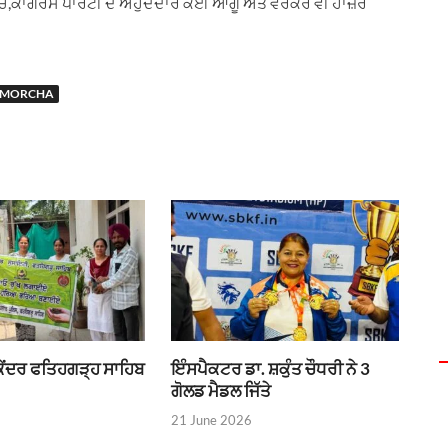
ਪੰਚ,ਕਾਂਗਰਸ ਪਾਰਟੀ ਦੇ ਅਹੁਦੇਦਾਰ ਕਈ ਆਗੂ ਅਤੇ ਵਰਕਰ ਵੀ ਹਾਜ਼ਰ
 MORCHA
 ਕੇਂਦਰ ਫਤਿਹਗੜ੍ਹ ਸਾਹਿਬ
ਇੰਸਪੈਕਟਰ ਡਾ. ਸ਼ਕੁੰਤ ਚੌਧਰੀ ਨੇ 3
ਗੋਲਡ ਮੈਡਲ ਜਿੱਤੇ
21 June 2026