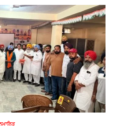
ਸਨਮਾਨਿਤ