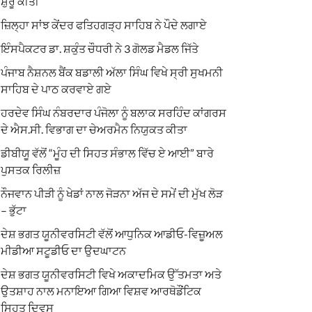
ਸ਼ੁਰੂ ਕੀਤੀ
ਜ਼ਿਲ੍ਹਾ ਸਾਂਝ ਕੇਂਦਰ ਫਤਿਹਗੜ੍ਹ ਸਾਹਿਬ ਨੇ ਪੌਦੇ ਲਗਾਏ
ਇੰਸਪੈਕਟਰ ਡਾ. ਸ਼ਕੁੰਤ ਚੌਧਰੀ ਨੇ 3 ਗੋਲਡ ਮੈਡਲ ਜਿੱਤੇ
ਪੰਜਾਬ ਨੈਸ਼ਨਲ ਬੈਂਕ ਬਡਾਲੀ ਅੱਲਾ ਸਿੰਘ ਵਿਖੇ ਸ੍ਰੀ ਸੁਖਮਨੀ
ਸਾਹਿਬ ਦੇ ਪਾਠ ਕਰਵਾਏ ਗਏ
ਹਰਦੇਵ ਸਿੰਘ ਨੰਬਰਦਾਰ ਪੰਜੋਲਾ ਨੂੰ ਬਲਾਕ ਸਰਹਿੰਦ ਕਾਂਗਰਸ
ਦੇ ਐਸ.ਸੀ. ਵਿਭਾਗ ਦਾ ਚੇਅਰਮੈਨ ਨਿਯੁਕਤ ਕੀਤਾ
ਡੀਬੀਯੂ ਵੱਲੋਂ “ਮੂੰਹ ਦੀ ਸਿਹਤ ਸੰਭਾਲ ਵਿੱਚ ਏ ਆਈ” ਬਾਰੇ
ਪੁਸਤਕ ਰਿਲੀਜ਼
ਨੌਜਵਾਨ ਪੀੜੀ ਨੂੰ ਖੇਡਾਂ ਨਾਲ ਜੋੜਨਾ ਅੱਜ ਦੇ ਸਮੇਂ ਦੀ ਮੁੱਖ ਲੋੜ
– ਭੁੱਟਾ
ਦੇਸ਼ ਭਗਤ ਯੂਨੀਵਰਸਿਟੀ ਵੱਲੋਂ ਆਧੁਨਿਕ ਆਡੀਓ-ਵਿਜ਼ੂਅਲ
ਮੀਡੀਆ ਸਟੂਡੀਓ ਦਾ ਉਦਘਾਟਨ
ਦੇਸ਼ ਭਗਤ ਯੂਨੀਵਰਸਿਟੀ ਵਿਖੇ ਅਕਾਦਮਿਕ ਉੱਤਮਤਾ ਅਤੇ
ਉਤਸ਼ਾਹ ਨਾਲ ਮਨਾਇਆ ਗਿਆ ਵਿਸ਼ਵ ਆਰਥੋਡੌਂਟਿਕ
ਸਿਹਤ ਦਿਵਸ