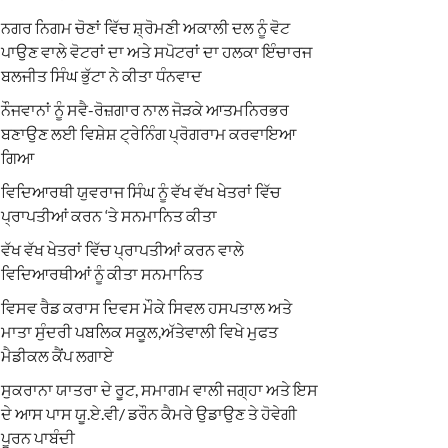
ਨਗਰ ਨਿਗਮ ਚੋਣਾਂ ਵਿੱਚ ਸ਼੍ਰੋਮਣੀ ਅਕਾਲੀ ਦਲ ਨੂੰ ਵੋਟ
ਪਾਉਣ ਵਾਲੇ ਵੋਟਰਾਂ ਦਾ ਅਤੇ ਸਪੋਟਰਾਂ ਦਾ ਹਲਕਾ ਇੰਚਾਰਜ
ਬਲਜੀਤ ਸਿੰਘ ਭੁੱਟਾ ਨੇ ਕੀਤਾ ਧੰਨਵਾਦ
ਨੌਜਵਾਨਾਂ ਨੂੰ ਸਵੈ-ਰੋਜ਼ਗਾਰ ਨਾਲ ਜੋੜਕੇ ਆਤਮਨਿਰਭਰ
ਬਣਾਉਣ ਲਈ ਵਿਸ਼ੇਸ਼ ਟ੍ਰੇਨਿੰਗ ਪ੍ਰੋਗਰਾਮ ਕਰਵਾਇਆ
ਗਿਆ
ਵਿਦਿਆਰਥੀ ਯੁਵਰਾਜ ਸਿੰਘ ਨੂੰ ਵੱਖ ਵੱਖ ਖੇਤਰਾਂ ਵਿੱਚ
ਪ੍ਰਾਪਤੀਆਂ ਕਰਨ ‘ਤੇ ਸਨਮਾਨਿਤ ਕੀਤਾ
ਵੱਖ ਵੱਖ ਖੇਤਰਾਂ ਵਿੱਚ ਪ੍ਰਾਪਤੀਆਂ ਕਰਨ ਵਾਲੇ
ਵਿਦਿਆਰਥੀਆਂ ਨੂੰ ਕੀਤਾ ਸਨਮਾਨਿਤ
ਵਿਸਵ ਰੈਡ ਕਰਾਸ ਦਿਵਸ ਮੌਕੇ ਸਿਵਲ ਹਸਪਤਾਲ ਅਤੇ
ਮਾਤਾ ਸੁੰਦਰੀ ਪਬਲਿਕ ਸਕੂਲ,ਅੱਤੇਵਾਲੀ ਵਿਖੇ ਮੁਫਤ
ਮੈਡੀਕਲ ਕੈਂਪ ਲਗਾਏ
ਸੁਕਰਾਨਾ ਯਾਤਰਾ ਦੇ ਰੂਟ, ਸਮਾਗਮ ਵਾਲੀ ਜਗ੍ਹਾ ਅਤੇ ਇਸ
ਦੇ ਆਸ ਪਾਸ ਯੂ.ਏ.ਵੀ/ ਡਰੌਨ ਕੈਮਰੇ ਉਡਾਉਣ ਤੇ ਹੋਵੇਗੀ
ਪੂਰਨ ਪਾਬੰਦੀ