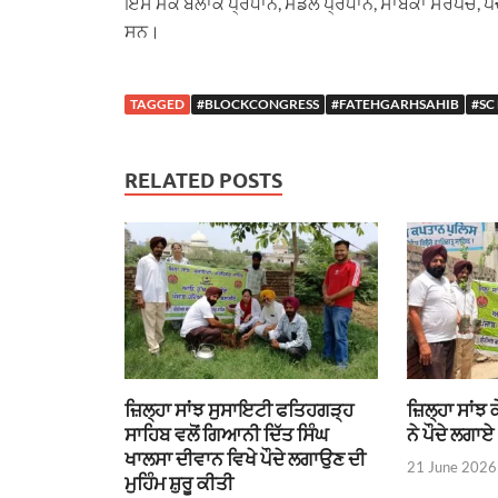
ਇਸ ਮੌਕੇ ਬਲਾਕ ਪ੍ਰਧਾਨ, ਮੰਡਲ ਪ੍ਰਧਾਨ, ਸਾਬਕਾ ਸਰਪੰਚ, 
ਸਨ।
TAGGED
#BLOCKCONGRESS
#FATEHGARHSAHIB
#SC
RELATED POSTS
ਜ਼ਿਲ੍ਹਾ ਸਾਂਝ ਸੁਸਾਇਟੀ ਫਤਿਹਗੜ੍ਹ
ਜ਼ਿਲ੍ਹਾ ਸਾਂਝ
ਸਾਹਿਬ ਵਲੋਂ ਗਿਆਨੀ ਦਿੱਤ ਸਿੰਘ
ਨੇ ਪੌਦੇ ਲਗਾਏ
ਖਾਲਸਾ ਦੀਵਾਨ ਵਿਖੇ ਪੌਦੇ ਲਗਾਉਣ ਦੀ
21 June 2026
ਮੁਹਿੰਮ ਸ਼ੁਰੂ ਕੀਤੀ