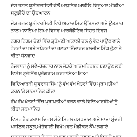
ਦੇਸ਼ ਭਗਤ ਯੂਨੀਵਰਸਿਟੀ ਵੱਲੋਂ ਆਧੁਨਿਕ ਆਡੀਓ-ਵਿਜ਼ੂਅਲ ਮੀਡੀਆ
ਸਟੂਡੀਓ ਦਾ ਉਦਘਾਟਨ
ਦੇਸ਼ ਭਗਤ ਯੂਨੀਵਰਸਿਟੀ ਵਿਖੇ ਅਕਾਦਮਿਕ ਉੱਤਮਤਾ ਅਤੇ ਉਤਸ਼ਾਹ
ਨਾਲ ਮਨਾਇਆ ਗਿਆ ਵਿਸ਼ਵ ਆਰਥੋਡੌਂਟਿਕ ਸਿਹਤ ਦਿਵਸ
ਨਗਰ ਨਿਗਮ ਚੋਣਾਂ ਵਿੱਚ ਸ਼੍ਰੋਮਣੀ ਅਕਾਲੀ ਦਲ ਨੂੰ ਵੋਟ ਪਾਉਣ ਵਾਲੇ
ਵੋਟਰਾਂ ਦਾ ਅਤੇ ਸਪੋਟਰਾਂ ਦਾ ਹਲਕਾ ਇੰਚਾਰਜ ਬਲਜੀਤ ਸਿੰਘ ਭੁੱਟਾ ਨੇ
ਕੀਤਾ ਧੰਨਵਾਦ
ਨੌਜਵਾਨਾਂ ਨੂੰ ਸਵੈ-ਰੋਜ਼ਗਾਰ ਨਾਲ ਜੋੜਕੇ ਆਤਮਨਿਰਭਰ ਬਣਾਉਣ ਲਈ
ਵਿਸ਼ੇਸ਼ ਟ੍ਰੇਨਿੰਗ ਪ੍ਰੋਗਰਾਮ ਕਰਵਾਇਆ ਗਿਆ
ਵਿਦਿਆਰਥੀ ਯੁਵਰਾਜ ਸਿੰਘ ਨੂੰ ਵੱਖ ਵੱਖ ਖੇਤਰਾਂ ਵਿੱਚ ਪ੍ਰਾਪਤੀਆਂ
ਕਰਨ ‘ਤੇ ਸਨਮਾਨਿਤ ਕੀਤਾ
ਵੱਖ ਵੱਖ ਖੇਤਰਾਂ ਵਿੱਚ ਪ੍ਰਾਪਤੀਆਂ ਕਰਨ ਵਾਲੇ ਵਿਦਿਆਰਥੀਆਂ ਨੂੰ
ਕੀਤਾ ਸਨਮਾਨਿਤ
ਵਿਸਵ ਰੈਡ ਕਰਾਸ ਦਿਵਸ ਮੌਕੇ ਸਿਵਲ ਹਸਪਤਾਲ ਅਤੇ ਮਾਤਾ ਸੁੰਦਰੀ
ਪਬਲਿਕ ਸਕੂਲ,ਅੱਤੇਵਾਲੀ ਵਿਖੇ ਮੁਫਤ ਮੈਡੀਕਲ ਕੈਂਪ ਲਗਾਏ
ਸੁਕਰਾਨਾ ਯਾਤਰਾ ਦੇ ਰੂਟ, ਸਮਾਗਮ ਵਾਲੀ ਜਗ੍ਹਾ ਅਤੇ ਇਸ ਦੇ ਆਸ