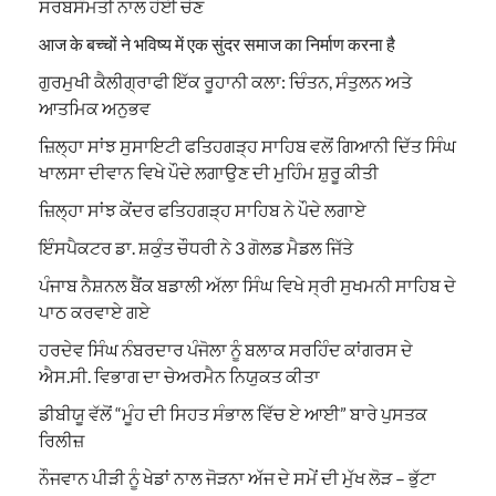
ਸਰਬਸੰਮਤੀ ਨਾਲ ਹੋਈ ਚੋਣ
आज के बच्चों ने भविष्य में एक सुंदर समाज का निर्माण करना है
ਗੁਰਮੁਖੀ ਕੈਲੀਗ੍ਰਾਫੀ ਇੱਕ ਰੂਹਾਨੀ ਕਲਾ: ਚਿੰਤਨ, ਸੰਤੁਲਨ ਅਤੇ
ਆਤਮਿਕ ਅਨੁਭਵ
ਜ਼ਿਲ੍ਹਾ ਸਾਂਝ ਸੁਸਾਇਟੀ ਫਤਿਹਗੜ੍ਹ ਸਾਹਿਬ ਵਲੋਂ ਗਿਆਨੀ ਦਿੱਤ ਸਿੰਘ
ਖਾਲਸਾ ਦੀਵਾਨ ਵਿਖੇ ਪੌਦੇ ਲਗਾਉਣ ਦੀ ਮੁਹਿੰਮ ਸ਼ੁਰੂ ਕੀਤੀ
ਜ਼ਿਲ੍ਹਾ ਸਾਂਝ ਕੇਂਦਰ ਫਤਿਹਗੜ੍ਹ ਸਾਹਿਬ ਨੇ ਪੌਦੇ ਲਗਾਏ
ਇੰਸਪੈਕਟਰ ਡਾ. ਸ਼ਕੁੰਤ ਚੌਧਰੀ ਨੇ 3 ਗੋਲਡ ਮੈਡਲ ਜਿੱਤੇ
ਪੰਜਾਬ ਨੈਸ਼ਨਲ ਬੈਂਕ ਬਡਾਲੀ ਅੱਲਾ ਸਿੰਘ ਵਿਖੇ ਸ੍ਰੀ ਸੁਖਮਨੀ ਸਾਹਿਬ ਦੇ
ਪਾਠ ਕਰਵਾਏ ਗਏ
ਹਰਦੇਵ ਸਿੰਘ ਨੰਬਰਦਾਰ ਪੰਜੋਲਾ ਨੂੰ ਬਲਾਕ ਸਰਹਿੰਦ ਕਾਂਗਰਸ ਦੇ
ਐਸ.ਸੀ. ਵਿਭਾਗ ਦਾ ਚੇਅਰਮੈਨ ਨਿਯੁਕਤ ਕੀਤਾ
ਡੀਬੀਯੂ ਵੱਲੋਂ “ਮੂੰਹ ਦੀ ਸਿਹਤ ਸੰਭਾਲ ਵਿੱਚ ਏ ਆਈ” ਬਾਰੇ ਪੁਸਤਕ
ਰਿਲੀਜ਼
ਨੌਜਵਾਨ ਪੀੜੀ ਨੂੰ ਖੇਡਾਂ ਨਾਲ ਜੋੜਨਾ ਅੱਜ ਦੇ ਸਮੇਂ ਦੀ ਮੁੱਖ ਲੋੜ – ਭੁੱਟਾ