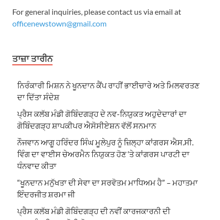
For general inquiries, please contact us via email at
officenewstown@gmail.com
ਤਾਜ਼ਾ ਤਾਰੀਨ
ਨਿਰੰਕਾਰੀ ਮਿਸ਼ਨ ਨੇ ਖੂਨਦਾਨ ਕੈਂਪ ਰਾਹੀਂ ਭਾਈਚਾਰੇ ਅਤੇ ਮਿਲਵਰਤਣ
ਦਾ ਦਿੱਤਾ ਸੰਦੇਸ਼
ਪ੍ਰੈਸ ਕਲੱਬ ਮੰਡੀ ਗੋਬਿੰਦਗੜ੍ਹ ਦੇ ਨਵ-ਨਿਯੁਕਤ ਅਹੁਦੇਦਾਰਾਂ ਦਾ
ਗੋਬਿੰਦਗੜ੍ਹ ਸ਼ਾਪਕੀਪਰ ਐਸੋਸੀਏਸ਼ਨ ਵੱਲੋਂ ਸਨਮਾਨ
ਨੌਜਵਾਨ ਆਗੂ ਹਰਿੰਦਰ ਸਿੰਘ ਮੂਲੇਪੁਰ ਨੂੰ ਜ਼ਿਲ੍ਹਾ ਕਾਂਗਰਸ ਐਸ.ਸੀ.
ਵਿੰਗ ਦਾ ਵਾਈਸ ਚੇਅਰਮੈਨ ਨਿਯੁਕਤ ਹੋਣ ‘ਤੇ ਕਾਂਗਰਸ ਪਾਰਟੀ ਦਾ
ਧੰਨਵਾਦ ਕੀਤਾ
“ਖੂਨਦਾਨ ਮਨੁੱਖਤਾ ਦੀ ਸੇਵਾ ਦਾ ਸਰਵੋਤਮ ਮਾਧਿਅਮ ਹੈ” – ਮਹਾਤਮਾ
ਇੰਦਰਜੀਤ ਸ਼ਰਮਾ ਜੀ
ਪ੍ਰੈਸ ਕਲੱਬ ਮੰਡੀ ਗੋਬਿੰਦਗੜ੍ਹ ਦੀ ਨਵੀਂ ਕਾਰਜਕਾਰਨੀ ਦੀ