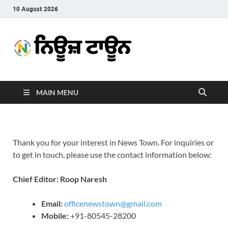
10 August 2026
News
Latest News in Punjabi
Town
MAIN MENU
Thank you for your interest in News Town. For inquiries or
to get in touch, please use the contact information below:
Chief Editor: Roop Naresh
Email:
officenewstown@gmail.com
Mobile:
+91-80545-28200