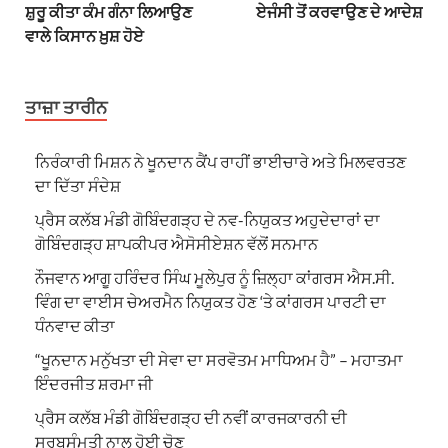
ਸ਼ੁਰੂ ਕੀਤਾ ਕੰਮ ਗੰਨਾ ਲਿਆਉਣ
ਏਜੰਸੀ ਤੋਂ ਕਰਵਾਉਣ ਦੇ ਆਦੇਸ਼
ਵਾਲੇ ਕਿਸਾਨ ਖ਼ੁਸ਼ ਹੋਏ
ਤਾਜ਼ਾ ਤਾਰੀਨ
ਨਿਰੰਕਾਰੀ ਮਿਸ਼ਨ ਨੇ ਖੂਨਦਾਨ ਕੈਂਪ ਰਾਹੀਂ ਭਾਈਚਾਰੇ ਅਤੇ ਮਿਲਵਰਤਣ
ਦਾ ਦਿੱਤਾ ਸੰਦੇਸ਼
ਪ੍ਰੈਸ ਕਲੱਬ ਮੰਡੀ ਗੋਬਿੰਦਗੜ੍ਹ ਦੇ ਨਵ-ਨਿਯੁਕਤ ਅਹੁਦੇਦਾਰਾਂ ਦਾ
ਗੋਬਿੰਦਗੜ੍ਹ ਸ਼ਾਪਕੀਪਰ ਐਸੋਸੀਏਸ਼ਨ ਵੱਲੋਂ ਸਨਮਾਨ
ਨੌਜਵਾਨ ਆਗੂ ਹਰਿੰਦਰ ਸਿੰਘ ਮੂਲੇਪੁਰ ਨੂੰ ਜ਼ਿਲ੍ਹਾ ਕਾਂਗਰਸ ਐਸ.ਸੀ.
ਵਿੰਗ ਦਾ ਵਾਈਸ ਚੇਅਰਮੈਨ ਨਿਯੁਕਤ ਹੋਣ ‘ਤੇ ਕਾਂਗਰਸ ਪਾਰਟੀ ਦਾ
ਧੰਨਵਾਦ ਕੀਤਾ
“ਖੂਨਦਾਨ ਮਨੁੱਖਤਾ ਦੀ ਸੇਵਾ ਦਾ ਸਰਵੋਤਮ ਮਾਧਿਅਮ ਹੈ” – ਮਹਾਤਮਾ
ਇੰਦਰਜੀਤ ਸ਼ਰਮਾ ਜੀ
ਪ੍ਰੈਸ ਕਲੱਬ ਮੰਡੀ ਗੋਬਿੰਦਗੜ੍ਹ ਦੀ ਨਵੀਂ ਕਾਰਜਕਾਰਨੀ ਦੀ
ਸਰਬਸੰਮਤੀ ਨਾਲ ਹੋਈ ਚੋਣ