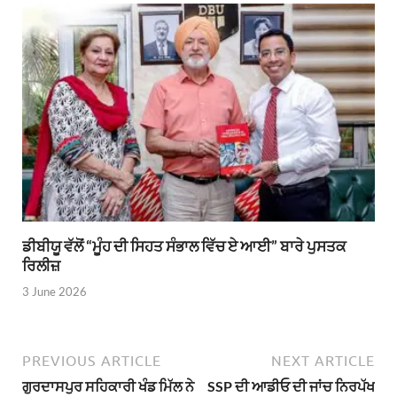
ਡੀਬੀਯੂ ਵੱਲੋਂ “ਮੂੰਹ ਦੀ ਸਿਹਤ ਸੰਭਾਲ ਵਿੱਚ ਏ ਆਈ” ਬਾਰੇ ਪੁਸਤਕ
ਰਿਲੀਜ਼
3 June 2026
PREVIOUS ARTICLE
NEXT ARTICLE
ਗੁਰਦਾਸਪੁਰ ਸਹਿਕਾਰੀ ਖੰਡ ਮਿੱਲ ਨੇ
SSP ਦੀ ਆਡੀਓ ਦੀ ਜਾਂਚ ਨਿਰਪੱਖ