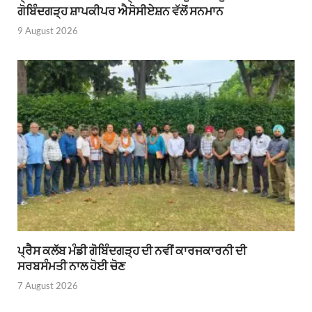
ਗੋਬਿੰਦਗੜ੍ਹ ਸ਼ਾਪਕੀਪਰ ਐਸੋਸੀਏਸ਼ਨ ਵੱਲੋਂ ਸਨਮਾਨ
9 August 2026
ਪ੍ਰੈਸ ਕਲੱਬ ਮੰਡੀ ਗੋਬਿੰਦਗੜ੍ਹ ਦੀ ਨਵੀਂ ਕਾਰਜਕਾਰਨੀ ਦੀ
ਸਰਬਸੰਮਤੀ ਨਾਲ ਹੋਈ ਚੋਣ
7 August 2026