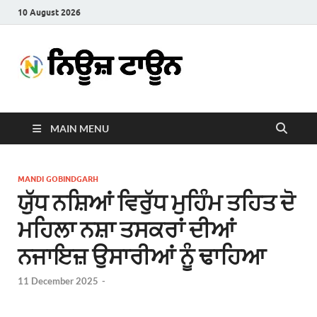
10 August 2026
News
Latest News in Punjabi
Town
MAIN MENU
MANDI GOBINDGARH
ਯੁੱਧ ਨਸ਼ਿਆਂ ਵਿਰੁੱਧ ਮੁਹਿੰਮ ਤਹਿਤ ਦੋ
ਮਹਿਲਾ ਨਸ਼ਾ ਤਸਕਰਾਂ ਦੀਆਂ
ਨਜਾਇਜ਼ ਉਸਾਰੀਆਂ ਨੂੰ ਢਾਹਿਆ
11 December 2025
-