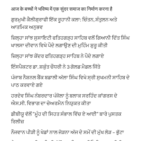
आज के बच्चों ने भविष्य में एक सुंदर समाज का निर्माण करना है
ਗੁਰਮੁਖੀ ਕੈਲੀਗ੍ਰਾਫੀ ਇੱਕ ਰੂਹਾਨੀ ਕਲਾ: ਚਿੰਤਨ, ਸੰਤੁਲਨ ਅਤੇ
ਆਤਮਿਕ ਅਨੁਭਵ
ਜ਼ਿਲ੍ਹਾ ਸਾਂਝ ਸੁਸਾਇਟੀ ਫਤਿਹਗੜ੍ਹ ਸਾਹਿਬ ਵਲੋਂ ਗਿਆਨੀ ਦਿੱਤ ਸਿੰਘ
ਖਾਲਸਾ ਦੀਵਾਨ ਵਿਖੇ ਪੌਦੇ ਲਗਾਉਣ ਦੀ ਮੁਹਿੰਮ ਸ਼ੁਰੂ ਕੀਤੀ
ਜ਼ਿਲ੍ਹਾ ਸਾਂਝ ਕੇਂਦਰ ਫਤਿਹਗੜ੍ਹ ਸਾਹਿਬ ਨੇ ਪੌਦੇ ਲਗਾਏ
ਇੰਸਪੈਕਟਰ ਡਾ. ਸ਼ਕੁੰਤ ਚੌਧਰੀ ਨੇ 3 ਗੋਲਡ ਮੈਡਲ ਜਿੱਤੇ
ਪੰਜਾਬ ਨੈਸ਼ਨਲ ਬੈਂਕ ਬਡਾਲੀ ਅੱਲਾ ਸਿੰਘ ਵਿਖੇ ਸ੍ਰੀ ਸੁਖਮਨੀ ਸਾਹਿਬ ਦੇ
ਪਾਠ ਕਰਵਾਏ ਗਏ
ਹਰਦੇਵ ਸਿੰਘ ਨੰਬਰਦਾਰ ਪੰਜੋਲਾ ਨੂੰ ਬਲਾਕ ਸਰਹਿੰਦ ਕਾਂਗਰਸ ਦੇ
ਐਸ.ਸੀ. ਵਿਭਾਗ ਦਾ ਚੇਅਰਮੈਨ ਨਿਯੁਕਤ ਕੀਤਾ
ਡੀਬੀਯੂ ਵੱਲੋਂ “ਮੂੰਹ ਦੀ ਸਿਹਤ ਸੰਭਾਲ ਵਿੱਚ ਏ ਆਈ” ਬਾਰੇ ਪੁਸਤਕ
ਰਿਲੀਜ਼
ਨੌਜਵਾਨ ਪੀੜੀ ਨੂੰ ਖੇਡਾਂ ਨਾਲ ਜੋੜਨਾ ਅੱਜ ਦੇ ਸਮੇਂ ਦੀ ਮੁੱਖ ਲੋੜ – ਭੁੱਟਾ