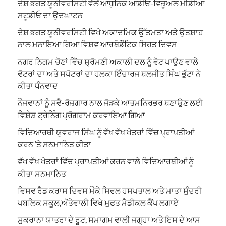
ਦੇਸ਼ ਭਗਤ ਯੂਨੀਵਰਸਿਟੀ ਵੱਲੋਂ ਆਧੁਨਿਕ ਆਡੀਓ-ਵਿਜ਼ੂਅਲ ਮੀਡੀਆ
ਸਟੂਡੀਓ ਦਾ ਉਦਘਾਟਨ
ਦੇਸ਼ ਭਗਤ ਯੂਨੀਵਰਸਿਟੀ ਵਿਖੇ ਅਕਾਦਮਿਕ ਉੱਤਮਤਾ ਅਤੇ ਉਤਸ਼ਾਹ
ਨਾਲ ਮਨਾਇਆ ਗਿਆ ਵਿਸ਼ਵ ਆਰਥੋਡੌਂਟਿਕ ਸਿਹਤ ਦਿਵਸ
ਨਗਰ ਨਿਗਮ ਚੋਣਾਂ ਵਿੱਚ ਸ਼੍ਰੋਮਣੀ ਅਕਾਲੀ ਦਲ ਨੂੰ ਵੋਟ ਪਾਉਣ ਵਾਲੇ
ਵੋਟਰਾਂ ਦਾ ਅਤੇ ਸਪੋਟਰਾਂ ਦਾ ਹਲਕਾ ਇੰਚਾਰਜ ਬਲਜੀਤ ਸਿੰਘ ਭੁੱਟਾ ਨੇ
ਕੀਤਾ ਧੰਨਵਾਦ
ਨੌਜਵਾਨਾਂ ਨੂੰ ਸਵੈ-ਰੋਜ਼ਗਾਰ ਨਾਲ ਜੋੜਕੇ ਆਤਮਨਿਰਭਰ ਬਣਾਉਣ ਲਈ
ਵਿਸ਼ੇਸ਼ ਟ੍ਰੇਨਿੰਗ ਪ੍ਰੋਗਰਾਮ ਕਰਵਾਇਆ ਗਿਆ
ਵਿਦਿਆਰਥੀ ਯੁਵਰਾਜ ਸਿੰਘ ਨੂੰ ਵੱਖ ਵੱਖ ਖੇਤਰਾਂ ਵਿੱਚ ਪ੍ਰਾਪਤੀਆਂ
ਕਰਨ ‘ਤੇ ਸਨਮਾਨਿਤ ਕੀਤਾ
ਵੱਖ ਵੱਖ ਖੇਤਰਾਂ ਵਿੱਚ ਪ੍ਰਾਪਤੀਆਂ ਕਰਨ ਵਾਲੇ ਵਿਦਿਆਰਥੀਆਂ ਨੂੰ
ਕੀਤਾ ਸਨਮਾਨਿਤ
ਵਿਸਵ ਰੈਡ ਕਰਾਸ ਦਿਵਸ ਮੌਕੇ ਸਿਵਲ ਹਸਪਤਾਲ ਅਤੇ ਮਾਤਾ ਸੁੰਦਰੀ
ਪਬਲਿਕ ਸਕੂਲ,ਅੱਤੇਵਾਲੀ ਵਿਖੇ ਮੁਫਤ ਮੈਡੀਕਲ ਕੈਂਪ ਲਗਾਏ
ਸੁਕਰਾਨਾ ਯਾਤਰਾ ਦੇ ਰੂਟ, ਸਮਾਗਮ ਵਾਲੀ ਜਗ੍ਹਾ ਅਤੇ ਇਸ ਦੇ ਆਸ