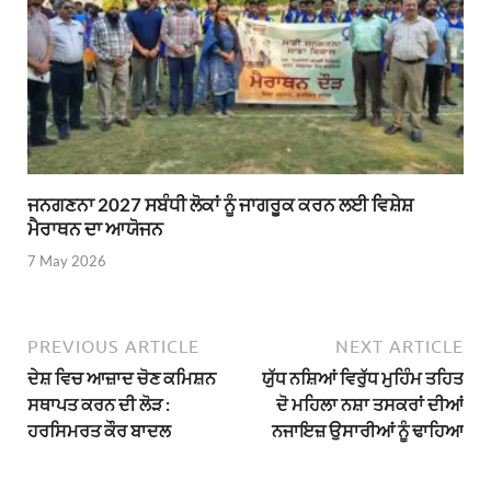
ਜਨਗਣਨਾ 2027 ਸਬੰਧੀ ਲੋਕਾਂ ਨੂੰ ਜਾਗਰੂਕ ਕਰਨ ਲਈ ਵਿਸ਼ੇਸ਼
ਮੈਰਾਥਨ ਦਾ ਆਯੋਜਨ
7 May 2026
PREVIOUS ARTICLE
NEXT ARTICLE
ਦੇਸ਼ ਵਿਚ ਆਜ਼ਾਦ ਚੋਣ ਕਮਿਸ਼ਨ
ਯੁੱਧ ਨਸ਼ਿਆਂ ਵਿਰੁੱਧ ਮੁਹਿੰਮ ਤਹਿਤ
ਸਥਾਪਤ ਕਰਨ ਦੀ ਲੋੜ :
ਦੋ ਮਹਿਲਾ ਨਸ਼ਾ ਤਸਕਰਾਂ ਦੀਆਂ
ਹਰਸਿਮਰਤ ਕੌਰ ਬਾਦਲ
ਨਜਾਇਜ਼ ਉਸਾਰੀਆਂ ਨੂੰ ਢਾਹਿਆ