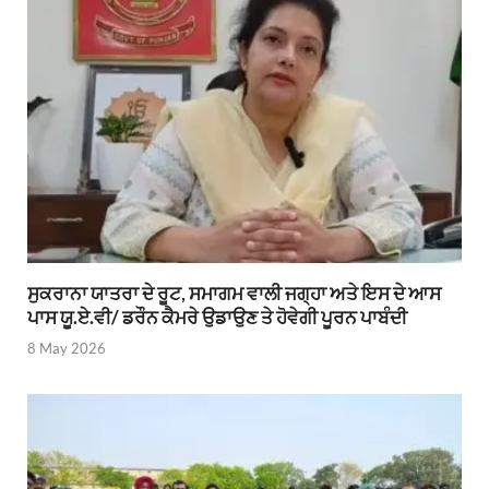
ਸੁਕਰਾਨਾ ਯਾਤਰਾ ਦੇ ਰੂਟ, ਸਮਾਗਮ ਵਾਲੀ ਜਗ੍ਹਾ ਅਤੇ ਇਸ ਦੇ ਆਸ
ਪਾਸ ਯੂ.ਏ.ਵੀ/ ਡਰੌਨ ਕੈਮਰੇ ਉਡਾਉਣ ਤੇ ਹੋਵੇਗੀ ਪੂਰਨ ਪਾਬੰਦੀ
8 May 2026