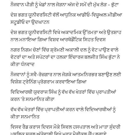
ਨੌਜਵਾਨ ਪੀੜੀ ਨੂੰ ਖੇਡਾਂ ਨਾਲ ਜੋੜਨਾ ਅੱਜ ਦੇ ਸਮੇਂ ਦੀ ਮੁੱਖ ਲੋੜ – ਭੁੱਟਾ
ਦੇਸ਼ ਭਗਤ ਯੂਨੀਵਰਸਿਟੀ ਵੱਲੋਂ ਆਧੁਨਿਕ ਆਡੀਓ-ਵਿਜ਼ੂਅਲ ਮੀਡੀਆ
ਸਟੂਡੀਓ ਦਾ ਉਦਘਾਟਨ
ਦੇਸ਼ ਭਗਤ ਯੂਨੀਵਰਸਿਟੀ ਵਿਖੇ ਅਕਾਦਮਿਕ ਉੱਤਮਤਾ ਅਤੇ ਉਤਸ਼ਾਹ
ਨਾਲ ਮਨਾਇਆ ਗਿਆ ਵਿਸ਼ਵ ਆਰਥੋਡੌਂਟਿਕ ਸਿਹਤ ਦਿਵਸ
ਨਗਰ ਨਿਗਮ ਚੋਣਾਂ ਵਿੱਚ ਸ਼੍ਰੋਮਣੀ ਅਕਾਲੀ ਦਲ ਨੂੰ ਵੋਟ ਪਾਉਣ ਵਾਲੇ
ਵੋਟਰਾਂ ਦਾ ਅਤੇ ਸਪੋਟਰਾਂ ਦਾ ਹਲਕਾ ਇੰਚਾਰਜ ਬਲਜੀਤ ਸਿੰਘ ਭੁੱਟਾ ਨੇ
ਕੀਤਾ ਧੰਨਵਾਦ
ਨੌਜਵਾਨਾਂ ਨੂੰ ਸਵੈ-ਰੋਜ਼ਗਾਰ ਨਾਲ ਜੋੜਕੇ ਆਤਮਨਿਰਭਰ ਬਣਾਉਣ ਲਈ
ਵਿਸ਼ੇਸ਼ ਟ੍ਰੇਨਿੰਗ ਪ੍ਰੋਗਰਾਮ ਕਰਵਾਇਆ ਗਿਆ
ਵਿਦਿਆਰਥੀ ਯੁਵਰਾਜ ਸਿੰਘ ਨੂੰ ਵੱਖ ਵੱਖ ਖੇਤਰਾਂ ਵਿੱਚ ਪ੍ਰਾਪਤੀਆਂ
ਕਰਨ ‘ਤੇ ਸਨਮਾਨਿਤ ਕੀਤਾ
ਵੱਖ ਵੱਖ ਖੇਤਰਾਂ ਵਿੱਚ ਪ੍ਰਾਪਤੀਆਂ ਕਰਨ ਵਾਲੇ ਵਿਦਿਆਰਥੀਆਂ ਨੂੰ
ਕੀਤਾ ਸਨਮਾਨਿਤ
ਵਿਸਵ ਰੈਡ ਕਰਾਸ ਦਿਵਸ ਮੌਕੇ ਸਿਵਲ ਹਸਪਤਾਲ ਅਤੇ ਮਾਤਾ ਸੁੰਦਰੀ
ਪਬਲਿਕ ਸਕੂਲ,ਅੱਤੇਵਾਲੀ ਵਿਖੇ ਮੁਫਤ ਮੈਡੀਕਲ ਕੈਂਪ ਲਗਾਏ