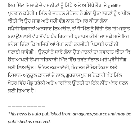
ਇਹ ਮਿੱਲ ਇਲਾਕੇ ਦੇ ਵਸਨੀਕਾਂ ਨੂੰ ਸਿੱਧੇ ਅਤੇ ਅਸਿੱਧੇ ਤੌਰ 'ਤੇ ਰੁਜ਼ਗਾਰ
ਪ੍ਰਦਾਨ ਕਰੇਗੀ। ਮਿੱਲ ਦੇ ਜਨਰਲ ਮੈਨੇਜਰ ਨੇ ਗੰਨਾ ਉਤਪਾਦਕਾਂ ਨੂੰ ਅਪੀਲ
ਕੀਤੀ ਕਿ ਉਹ ਸਾਫ਼ ਅਤੇ ਸਹੀ ਢੰਗ ਨਾਲ ਤਿਆਰ ਕੀਤਾ ਗੰਨਾ
ਸਪੈਸੀਫਿਕੇਸ਼ਨਾਂ ਅਨੁਸਾਰ ਲਿਆਉਣ, ਤਾਂ ਜੋ ਮਿੱਲ ਨੂੰ ਵਿੱਤੀ ਤੌਰ 'ਤੇ ਮਜ਼ਬੂਤ
ਬਣਾਉਣ ਲਈ ਵੱਧ ਤੋਂ ਵੱਧ ਖੰਡ ਰਿਕਵਰੀ ਪ੍ਰਾਪਤ ਕੀਤੀ ਜਾ ਸਕੇ ਅਤੇ ਇਹ
ਭਰੋਸਾ ਦਿੱਤਾ ਕਿ ਅਜਿਹੀਆਂ ਖੇਪਾਂ ਲਈ ਤਰਜੀਹੀ ਪਿੜਾਈ ਯਕੀਨੀ
ਬਣਾਈ ਜਾਵੇਗੀ। ਉਨ੍ਹਾਂ ਨੇ ਸਾਰੇ ਗੰਨਾ ਉਤਪਾਦਕਾਂ ਦਾ ਸਵਾਗਤ ਕੀਤਾ ਕਿ
ਉਹ ਆਪਣੀ ਉਪਜ ਸਹਿਕਾਰੀ ਮਿੱਲ ਵਿੱਚ ਤੁਰੰਤ ਸੰਭਾਲ ਅਤੇ ਪ੍ਰੋਸੈਸਿੰਗ
ਲਈ ਲਿਆਉਣ। ਉੱਨਤ ਤਕਨਾਲੋਜੀ, ਬਿਹਤਰ ਲੌਜਿਸਟਿਕਸ ਅਤੇ
ਕਿਸਾਨ-ਅਨੁਕੂਲ ਕਾਰਜਾਂ ਦੇ ਨਾਲ, ਗੁਰਦਾਸਪੁਰ ਸਹਿਕਾਰੀ ਖੰਡ ਮਿੱਲ
ਖੇਤਰ ਵਿੱਚ ਪੇਂਡੂ ਤਰੱਕੀ ਅਤੇ ਆਰਥਿਕ ਉੱਨਤੀ ਦਾ ਇੱਕ ਨੀਂਹ ਪੱਥਰ ਬਣਨ
ਲਈ ਤਿਆਰ ਹੈ।
——————————
This news is auto published from an agency/source and may be
published as received.