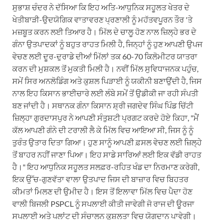
ਸੁਭਾਸ਼ ਚੰਦਰ ਨੇ ਦੱਸਿਆ ਕਿ ਇਹ ਅਤਿ-ਆਧੁਨਿਕ ਸਹੂਲਤ ਖੇਤਰ ਦੇ
ਖੇਤੀਬਾੜੀ-ਉਦਯੋਗਿਕ ਵਾਤਾਵਰਣ ਪ੍ਰਣਾਲੀ ਨੂੰ ਮਹੱਤਵਪੂਰਨ ਤੌਰ 'ਤੇ
ਮਜ਼ਬੂਤ ਕਰਨ ਲਈ ਤਿਆਰ ਹੈ। ਮਿੱਲ ਦੇ ਚਾਲੂ ਹੋਣ ਨਾਲ ਜ਼ਿਲ੍ਹੇ ਭਰ ਦੇ
ਗੰਨਾ ਉਤਪਾਦਕਾਂ ਨੂੰ ਬਹੁਤ ਰਾਹਤ ਮਿਲੀ ਹੈ, ਜਿਨ੍ਹਾਂ ਨੂੰ ਹੁਣ ਆਪਣੀ ਉਪਜ
ਵੇਚਣ ਲਈ ਦੂਰ-ਦੁਰਾਡੇ ਦੀਆਂ ਮਿੱਲਾਂ ਤਕ 60-70 ਕਿਲੋਮੀਟਰ ਯਾਤਰਾ
ਕਰਨ ਦੀ ਮੁਸ਼ਕਲ ਤੋਂ ਮੁਕਤੀ ਮਿਲੀ ਹੈ। ਨਵੀਂ ਮਿੱਲ ਸੁਵਿਧਾਜਨਕ ਪਹੁੰਚ,
ਸਮੇਂ ਸਿਰ ਅਨਲੋਡਿੰਗ ਅਤੇ ਕੁਸ਼ਲ ਪਿੜਾਈ ਨੂੰ ਯਕੀਨੀ ਬਣਾਉਂਦੀ ਹੈ, ਜਿਸ
ਨਾਲ ਇਹ ਕਿਸਾਨ ਭਾਈਚਾਰੇ ਲਈ ਲੰਬੇ ਸਮੇਂ ਤੋਂ ਉਡੀਕੀ ਜਾ ਰਹੀ ਸੰਪਤੀ
ਬਣ ਜਾਂਦੀ ਹੈ। ਸਥਾਨਕ ਗੰਨਾ ਕਿਸਾਨ ਸ਼੍ਰੀ ਜਗਦੇਵ ਸਿੰਘ ਪਿੰਡ ਚਿੱਟੀ
ਜ਼ਿਲ੍ਹਾ ਗੁਰਦਾਸਪੁਰ ਨੇ ਆਪਣੀ ਸੰਤੁਸ਼ਟੀ ਪ੍ਰਗਟ ਕਰਦੇ ਹੋਏ ਕਿਹਾ, "ਮੈਂ
ਕੱਲ ਆਪਣੀ ਗੰਨੇ ਦੀ ਟਰਾਲੀ ਲੈ ਕੇ ਮਿੱਲ ਵਿਚ ਆਇਆ ਸੀ, ਜਿਸ ਨੂੰ ਨੂੰ
ਤੁਰੰਤ ਉਤਾਰ ਦਿਤਾ ਗਿਆ। ਹੁਣ ਸਾਨੂੰ ਆਪਣੀ ਫ਼ਸਲ ਵੇਚਣ ਲਈ ਜ਼ਿਲ੍ਹੇ
ਤੋਂ ਬਾਹਰ ਨਹੀਂ ਜਾਣਾ ਪਿਆ। ਇਹ ਸਾਡੇ ਸਾਰਿਆਂ ਲਈ ਇਕ ਵੱਡੀ ਰਾਹਤ
ਹੈ।" ਇਹ ਆਧੁਨਿਕ ਸਹੂਲਤ ਸਲਫ਼ਰ-ਰਹਿਤ ਖੰਡ ਦਾ ਨਿਰਮਾਣ ਕਰੇਗੀ,
ਇਕ ਉੱਚ-ਗੁਣਵੱਤਾ ਵਾਲਾ ਉਤਪਾਦ ਜਿਸ ਦੀ ਬਾਜ਼ਾਰ ਵਿਚ ਬਿਹਤਰ
ਕੀਮਤਾਂ ਮਿਲਣ ਦੀ ਉਮੀਦ ਹੈ। ਇਸ ਤੋਂ ਇਲਾਵਾ ਮਿੱਲ ਵਿਚ ਪੈਦਾ ਹੋਣ
ਵਾਲੀ ਬਿਜਲੀ PSPCL ਨੂੰ ਸਪਲਾਈ ਕੀਤੀ ਜਾਵੇਗੀ ਜੋ ਰਾਜ ਦੀ ਊਰਜਾ
ਸਪਲਾਈ ਅਤੇ ਪਲਾਂਟ ਦੀ ਸੰਚਾਲਨ ਕੁਸ਼ਲਤਾ ਵਿਚ ਯੋਗਦਾਨ ਪਾਵੇਗੀ।