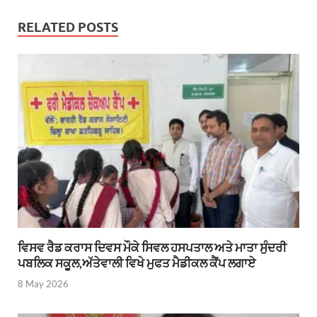
RELATED POSTS
ਵਿਸਵ ਰੈਡ ਕਰਾਸ ਦਿਵਸ ਮੌਕੇ ਸਿਵਲ ਹਸਪਤਾਲ ਅਤੇ ਮਾਤਾ ਸੁੰਦਰੀ
ਪਬਲਿਕ ਸਕੂਲ,ਅੱਤੇਵਾਲੀ ਵਿਖੇ ਮੁਫਤ ਮੈਡੀਕਲ ਕੈਂਪ ਲਗਾਏ
8 May 2026