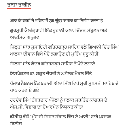
ਤਾਜ਼ਾ ਤਾਰੀਨ
आज के बच्चों ने भविष्य में एक सुंदर समाज का निर्माण करना है
ਗੁਰਮੁਖੀ ਕੈਲੀਗ੍ਰਾਫੀ ਇੱਕ ਰੂਹਾਨੀ ਕਲਾ: ਚਿੰਤਨ, ਸੰਤੁਲਨ ਅਤੇ
ਆਤਮਿਕ ਅਨੁਭਵ
ਜ਼ਿਲ੍ਹਾ ਸਾਂਝ ਸੁਸਾਇਟੀ ਫਤਿਹਗੜ੍ਹ ਸਾਹਿਬ ਵਲੋਂ ਗਿਆਨੀ ਦਿੱਤ ਸਿੰਘ
ਖਾਲਸਾ ਦੀਵਾਨ ਵਿਖੇ ਪੌਦੇ ਲਗਾਉਣ ਦੀ ਮੁਹਿੰਮ ਸ਼ੁਰੂ ਕੀਤੀ
ਜ਼ਿਲ੍ਹਾ ਸਾਂਝ ਕੇਂਦਰ ਫਤਿਹਗੜ੍ਹ ਸਾਹਿਬ ਨੇ ਪੌਦੇ ਲਗਾਏ
ਇੰਸਪੈਕਟਰ ਡਾ. ਸ਼ਕੁੰਤ ਚੌਧਰੀ ਨੇ 3 ਗੋਲਡ ਮੈਡਲ ਜਿੱਤੇ
ਪੰਜਾਬ ਨੈਸ਼ਨਲ ਬੈਂਕ ਬਡਾਲੀ ਅੱਲਾ ਸਿੰਘ ਵਿਖੇ ਸ੍ਰੀ ਸੁਖਮਨੀ ਸਾਹਿਬ ਦੇ
ਪਾਠ ਕਰਵਾਏ ਗਏ
ਹਰਦੇਵ ਸਿੰਘ ਨੰਬਰਦਾਰ ਪੰਜੋਲਾ ਨੂੰ ਬਲਾਕ ਸਰਹਿੰਦ ਕਾਂਗਰਸ ਦੇ
ਐਸ.ਸੀ. ਵਿਭਾਗ ਦਾ ਚੇਅਰਮੈਨ ਨਿਯੁਕਤ ਕੀਤਾ
ਡੀਬੀਯੂ ਵੱਲੋਂ “ਮੂੰਹ ਦੀ ਸਿਹਤ ਸੰਭਾਲ ਵਿੱਚ ਏ ਆਈ” ਬਾਰੇ ਪੁਸਤਕ
ਰਿਲੀਜ਼