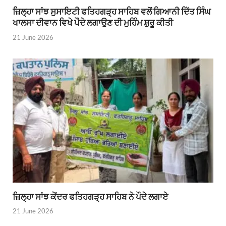
ਜ਼ਿਲ੍ਹਾ ਸਾਂਝ ਸੁਸਾਇਟੀ ਫਤਿਹਗੜ੍ਹ ਸਾਹਿਬ ਵਲੋਂ ਗਿਆਨੀ ਦਿੱਤ ਸਿੰਘ
ਖਾਲਸਾ ਦੀਵਾਨ ਵਿਖੇ ਪੌਦੇ ਲਗਾਉਣ ਦੀ ਮੁਹਿੰਮ ਸ਼ੁਰੂ ਕੀਤੀ
21 June 2026
ਜ਼ਿਲ੍ਹਾ ਸਾਂਝ ਕੇਂਦਰ ਫਤਿਹਗੜ੍ਹ ਸਾਹਿਬ ਨੇ ਪੌਦੇ ਲਗਾਏ
21 June 2026