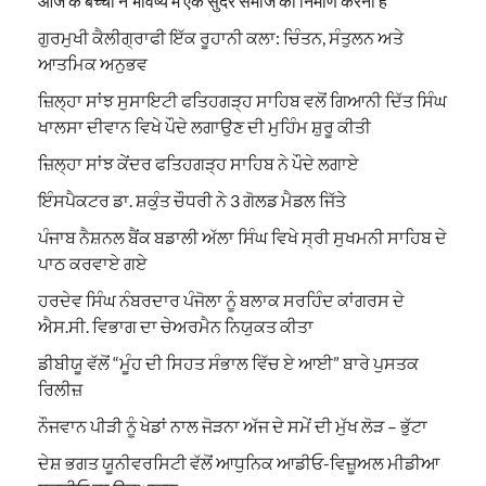
आज के बच्चों ने भविष्य में एक सुंदर समाज का निर्माण करना है
ਗੁਰਮੁਖੀ ਕੈਲੀਗ੍ਰਾਫੀ ਇੱਕ ਰੂਹਾਨੀ ਕਲਾ: ਚਿੰਤਨ, ਸੰਤੁਲਨ ਅਤੇ
ਆਤਮਿਕ ਅਨੁਭਵ
ਜ਼ਿਲ੍ਹਾ ਸਾਂਝ ਸੁਸਾਇਟੀ ਫਤਿਹਗੜ੍ਹ ਸਾਹਿਬ ਵਲੋਂ ਗਿਆਨੀ ਦਿੱਤ ਸਿੰਘ
ਖਾਲਸਾ ਦੀਵਾਨ ਵਿਖੇ ਪੌਦੇ ਲਗਾਉਣ ਦੀ ਮੁਹਿੰਮ ਸ਼ੁਰੂ ਕੀਤੀ
ਜ਼ਿਲ੍ਹਾ ਸਾਂਝ ਕੇਂਦਰ ਫਤਿਹਗੜ੍ਹ ਸਾਹਿਬ ਨੇ ਪੌਦੇ ਲਗਾਏ
ਇੰਸਪੈਕਟਰ ਡਾ. ਸ਼ਕੁੰਤ ਚੌਧਰੀ ਨੇ 3 ਗੋਲਡ ਮੈਡਲ ਜਿੱਤੇ
ਪੰਜਾਬ ਨੈਸ਼ਨਲ ਬੈਂਕ ਬਡਾਲੀ ਅੱਲਾ ਸਿੰਘ ਵਿਖੇ ਸ੍ਰੀ ਸੁਖਮਨੀ ਸਾਹਿਬ ਦੇ
ਪਾਠ ਕਰਵਾਏ ਗਏ
ਹਰਦੇਵ ਸਿੰਘ ਨੰਬਰਦਾਰ ਪੰਜੋਲਾ ਨੂੰ ਬਲਾਕ ਸਰਹਿੰਦ ਕਾਂਗਰਸ ਦੇ
ਐਸ.ਸੀ. ਵਿਭਾਗ ਦਾ ਚੇਅਰਮੈਨ ਨਿਯੁਕਤ ਕੀਤਾ
ਡੀਬੀਯੂ ਵੱਲੋਂ “ਮੂੰਹ ਦੀ ਸਿਹਤ ਸੰਭਾਲ ਵਿੱਚ ਏ ਆਈ” ਬਾਰੇ ਪੁਸਤਕ
ਰਿਲੀਜ਼
ਨੌਜਵਾਨ ਪੀੜੀ ਨੂੰ ਖੇਡਾਂ ਨਾਲ ਜੋੜਨਾ ਅੱਜ ਦੇ ਸਮੇਂ ਦੀ ਮੁੱਖ ਲੋੜ – ਭੁੱਟਾ
ਦੇਸ਼ ਭਗਤ ਯੂਨੀਵਰਸਿਟੀ ਵੱਲੋਂ ਆਧੁਨਿਕ ਆਡੀਓ-ਵਿਜ਼ੂਅਲ ਮੀਡੀਆ