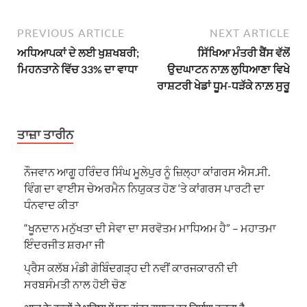
PREVIOUS ARTICLE
NEXT ARTICLE
ਅਧਿਆਪਕਾਂ ਦੇ ਲਈ ਖੁਸ਼ਖਬਰੀ;
ਸਿੱਖਿਆ ਮੰਤਰੀ ਬੈਂਸ ਵੱਲੋਂ
ਮਿਹਨਤਾਨੇ ਵਿੱਚ 33% ਦਾ ਵਾਧਾ
ਉਦਘਾਟਨ ਨਾਲ਼ ਲੁਧਿਆਣਾ ਵਿਖੇ
ਰਾਸ਼ਟਰੀ ਖੇਡਾਂ ਧੂਮ-ਧੜੱਕੇ ਨਾਲ਼ ਸੁਰੂ
ਤਾਜ਼ਾ ਤਾਰੀਨ
ਨੌਜਵਾਨ ਆਗੂ ਹਰਿੰਦਰ ਸਿੰਘ ਮੂਲੇਪੁਰ ਨੂੰ ਜ਼ਿਲ੍ਹਾ ਕਾਂਗਰਸ ਐਸ.ਸੀ.
ਵਿੰਗ ਦਾ ਵਾਈਸ ਚੇਅਰਮੈਨ ਨਿਯੁਕਤ ਹੋਣ ‘ਤੇ ਕਾਂਗਰਸ ਪਾਰਟੀ ਦਾ
ਧੰਨਵਾਦ ਕੀਤਾ
“ਖੂਨਦਾਨ ਮਨੁੱਖਤਾ ਦੀ ਸੇਵਾ ਦਾ ਸਰਵੋਤਮ ਮਾਧਿਅਮ ਹੈ” – ਮਹਾਤਮਾ
ਇੰਦਰਜੀਤ ਸ਼ਰਮਾ ਜੀ
ਪ੍ਰੈਸ ਕਲੱਬ ਮੰਡੀ ਗੋਬਿੰਦਗੜ੍ਹ ਦੀ ਨਵੀਂ ਕਾਰਜਕਾਰਨੀ ਦੀ
ਸਰਬਸੰਮਤੀ ਨਾਲ ਹੋਈ ਚੋਣ