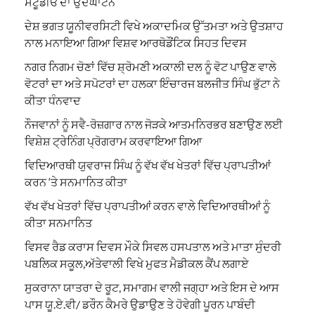
ਸਟੂਡੀਓ ਦਾ ਉਦਘਾਟਨ
ਦੇਸ਼ ਭਗਤ ਯੂਨੀਵਰਸਿਟੀ ਵਿਖੇ ਅਕਾਦਮਿਕ ਉੱਤਮਤਾ ਅਤੇ ਉਤਸ਼ਾਹ
ਨਾਲ ਮਨਾਇਆ ਗਿਆ ਵਿਸ਼ਵ ਆਰਥੋਡੌਂਟਿਕ ਸਿਹਤ ਦਿਵਸ
ਨਗਰ ਨਿਗਮ ਚੋਣਾਂ ਵਿੱਚ ਸ਼੍ਰੋਮਣੀ ਅਕਾਲੀ ਦਲ ਨੂੰ ਵੋਟ ਪਾਉਣ ਵਾਲੇ
ਵੋਟਰਾਂ ਦਾ ਅਤੇ ਸਪੋਟਰਾਂ ਦਾ ਹਲਕਾ ਇੰਚਾਰਜ ਬਲਜੀਤ ਸਿੰਘ ਭੁੱਟਾ ਨੇ
ਕੀਤਾ ਧੰਨਵਾਦ
ਨੌਜਵਾਨਾਂ ਨੂੰ ਸਵੈ-ਰੋਜ਼ਗਾਰ ਨਾਲ ਜੋੜਕੇ ਆਤਮਨਿਰਭਰ ਬਣਾਉਣ ਲਈ
ਵਿਸ਼ੇਸ਼ ਟ੍ਰੇਨਿੰਗ ਪ੍ਰੋਗਰਾਮ ਕਰਵਾਇਆ ਗਿਆ
ਵਿਦਿਆਰਥੀ ਯੁਵਰਾਜ ਸਿੰਘ ਨੂੰ ਵੱਖ ਵੱਖ ਖੇਤਰਾਂ ਵਿੱਚ ਪ੍ਰਾਪਤੀਆਂ
ਕਰਨ ‘ਤੇ ਸਨਮਾਨਿਤ ਕੀਤਾ
ਵੱਖ ਵੱਖ ਖੇਤਰਾਂ ਵਿੱਚ ਪ੍ਰਾਪਤੀਆਂ ਕਰਨ ਵਾਲੇ ਵਿਦਿਆਰਥੀਆਂ ਨੂੰ
ਕੀਤਾ ਸਨਮਾਨਿਤ
ਵਿਸਵ ਰੈਡ ਕਰਾਸ ਦਿਵਸ ਮੌਕੇ ਸਿਵਲ ਹਸਪਤਾਲ ਅਤੇ ਮਾਤਾ ਸੁੰਦਰੀ
ਪਬਲਿਕ ਸਕੂਲ,ਅੱਤੇਵਾਲੀ ਵਿਖੇ ਮੁਫਤ ਮੈਡੀਕਲ ਕੈਂਪ ਲਗਾਏ
ਸੁਕਰਾਨਾ ਯਾਤਰਾ ਦੇ ਰੂਟ, ਸਮਾਗਮ ਵਾਲੀ ਜਗ੍ਹਾ ਅਤੇ ਇਸ ਦੇ ਆਸ
ਪਾਸ ਯੂ.ਏ.ਵੀ/ ਡਰੌਨ ਕੈਮਰੇ ਉਡਾਉਣ ਤੇ ਹੋਵੇਗੀ ਪੂਰਨ ਪਾਬੰਦੀ