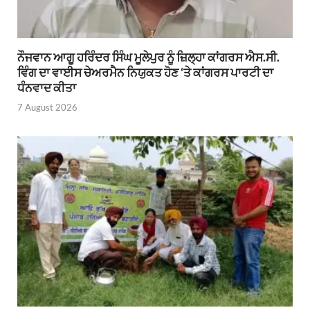
ਨੌਜਵਾਨ ਆਗੂ ਹਰਿੰਦਰ ਸਿੰਘ ਮੂਲੇਪੁਰ ਨੂੰ ਜ਼ਿਲ੍ਹਾ ਕਾਂਗਰਸ ਐਸ.ਸੀ.
ਵਿੰਗ ਦਾ ਵਾਈਸ ਚੇਅਰਮੈਨ ਨਿਯੁਕਤ ਹੋਣ ‘ਤੇ ਕਾਂਗਰਸ ਪਾਰਟੀ ਦਾ
ਧੰਨਵਾਦ ਕੀਤਾ
7 August 2026