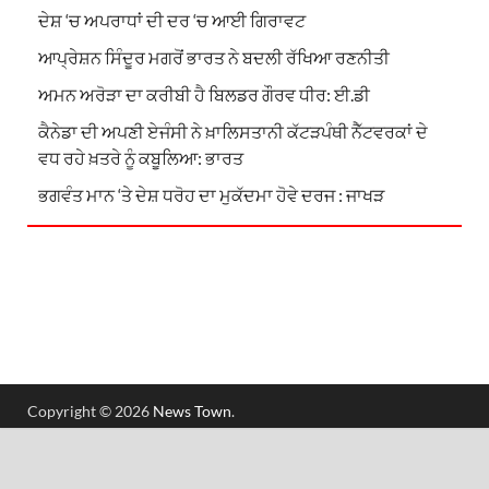
ਦੇਸ਼ ‘ਚ ਅਪਰਾਧਾਂ ਦੀ ਦਰ ‘ਚ ਆਈ ਗਿਰਾਵਟ
ਆਪ੍ਰੇਸ਼ਨ ਸਿੰਦੂਰ ਮਗਰੋਂ ਭਾਰਤ ਨੇ ਬਦਲੀ ਰੱਖਿਆ ਰਣਨੀਤੀ
ਅਮਨ ਅਰੋੜਾ ਦਾ ਕਰੀਬੀ ਹੈ ਬਿਲਡਰ ਗੌਰਵ ਧੀਰ: ਈ.ਡੀ
ਕੈਨੇਡਾ ਦੀ ਅਪਣੀ ਏਜੰਸੀ ਨੇ ਖ਼ਾਲਿਸਤਾਨੀ ਕੱਟੜਪੰਥੀ ਨੈੱਟਵਰਕਾਂ ਦੇ
ਵਧ ਰਹੇ ਖ਼ਤਰੇ ਨੂੰ ਕਬੂਲਿਆ: ਭਾਰਤ
ਭਗਵੰਤ ਮਾਨ ‘ਤੇ ਦੇਸ਼ ਧਰੋਹ ਦਾ ਮੁਕੱਦਮਾ ਹੋਵੇ ਦਰਜ : ਜਾਖੜ
Copyright © 2026
News Town
.