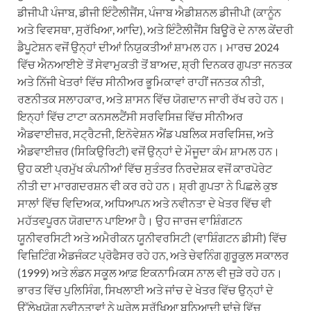
ਡੀਜੀਪੀ ਪੰਜਾਬ, ਡੀਜੀ ਇੰਟੈਲੀਜੈਂਸ, ਪੰਜਾਬ ਐਡੀਸ਼ਨਲ ਡੀਜੀਪੀ (ਕਾਨੂੰਨ
ਅਤੇ ਵਿਵਸਥਾ, ਸੁਰੱਖਿਆ, ਆਦਿ), ਅਤੇ ਇੰਟੈਲੀਜੈਂਸ ਬਿਊਰੋ ਦੇ ਨਾਲ ਕੇਂਦਰੀ
ਡੈਪੂਟੇਸ਼ਨ ਵਜੋਂ ਉਨ੍ਹਾਂ ਦੀਆਂ ਨਿਯੁਕਤੀਆਂ ਸ਼ਾਮਲ ਹਨ। ਮਾਰਚ 2024
ਵਿੱਚ ਐਨਆਈਏ ਤੋਂ ਸੇਵਾਮੁਕਤੀ ਤੋਂ ਬਾਅਦ, ਸ਼੍ਰੀ ਦਿਨਕਰ ਗੁਪਤਾ ਜਨਤਕ
ਅਤੇ ਨਿੱਜੀ ਖੇਤਰਾਂ ਵਿੱਚ ਸੀਨੀਅਰ ਭੂਮਿਕਾਵਾਂ ਰਾਹੀਂ ਜਨਤਕ ਨੀਤੀ,
ਰਣਨੀਤਕ ਸਲਾਹਕਾਰ, ਅਤੇ ਸ਼ਾਸਨ ਵਿੱਚ ਯੋਗਦਾਨ ਜਾਰੀ ਰੱਖ ਰਹੇ ਹਨ।
ਇਨ੍ਹਾਂ ਵਿੱਚ ਟਾਟਾ ਕਨਸਲਟੈਂਸੀ ਸਰਵਿਸਿਜ਼ ਵਿੱਚ ਸੀਨੀਅਰ
ਐਡਵਾਈਜ਼ਰ, ਸਟ੍ਰੈਟਜੀ, ਇਨੋਵੇਸ਼ਨ ਐਂਡ ਪਬਲਿਕ ਸਰਵਿਸਿਜ਼, ਅਤੇ
ਐਡਵਾਈਜ਼ਰ (ਸਿਕਿਉਰਿਟੀ) ਵਜੋਂ ਉਨ੍ਹਾਂ ਦੇ ਮੌਜੂਦਾ ਕੰਮ ਸ਼ਾਮਲ ਹਨ।
ਉਹ ਕਈ ਪ੍ਰਮੁੱਖ ਕੰਪਨੀਆਂ ਵਿੱਚ ਸੁਤੰਤਰ ਨਿਰਦੇਸ਼ਕ ਵਜੋਂ ਕਾਰਪੋਰੇਟ
ਨੀਤੀ ਦਾ ਮਾਰਗਦਰਸ਼ਨ ਵੀ ਕਰ ਰਹੇ ਹਨ। ਸ਼੍ਰੀ ਗੁਪਤਾ ਨੇ ਪਿਛਲੇ ਕੁਝ
ਸਾਲਾਂ ਵਿੱਚ ਵਿਦਿਅਕ, ਅਧਿਆਪਨ ਅਤੇ ਨਵੀਨਤਾ ਦੇ ਖੇਤਰ ਵਿੱਚ ਵੀ
ਮਹੱਤਵਪੂਰਨ ਯੋਗਦਾਨ ਪਾਇਆ ਹੈ। ਉਹ ਜਾਰਜ ਵਾਸ਼ਿੰਗਟਨ
ਯੂਨੀਵਰਸਿਟੀ ਅਤੇ ਅਮੈਰੀਕਨ ਯੂਨੀਵਰਸਿਟੀ (ਵਾਸ਼ਿੰਗਟਨ ਡੀਸੀ) ਵਿੱਚ
ਵਿਜ਼ਿਟਿੰਗ ਐਡਜੰਕਟ ਪ੍ਰੋਫੈਸਰ ਰਹੇ ਹਨ, ਅਤੇ ਚੇਵਨਿੰਗ ਗੁਰੂਕੁਲ ਸਕਾਲਰ
(1999) ਅਤੇ ਲੰਡਨ ਸਕੂਲ ਆਫ਼ ਇਕਨਾਮਿਕਸ ਨਾਲ ਵੀ ਜੁੜੇ ਰਹੇ ਹਨ।
ਭਾਰਤ ਵਿੱਚ ਪੁਲਿਸਿੰਗ, ਸਿਖਲਾਈ ਅਤੇ ਜਾਂਚ ਦੇ ਖੇਤਰ ਵਿੱਚ ਉਨ੍ਹਾਂ ਦੇ
ਉੱਲੇਖਯੋਗ ਨਵੀਨਤਾਵਾਂ ਨੇ ਘਰੇਲੂ ਸੁਰੱਖਿਆ ਬੁਨਿਆਦੀ ਢਾਂਚੇ ਵਿੱਚ