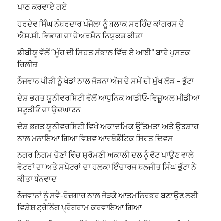
ਪਾਠ ਕਰਵਾਏ ਗਏ
ਹਰਦੇਵ ਸਿੰਘ ਨੰਬਰਦਾਰ ਪੰਜੋਲਾ ਨੂੰ ਬਲਾਕ ਸਰਹਿੰਦ ਕਾਂਗਰਸ ਦੇ
ਐਸ.ਸੀ. ਵਿਭਾਗ ਦਾ ਚੇਅਰਮੈਨ ਨਿਯੁਕਤ ਕੀਤਾ
ਡੀਬੀਯੂ ਵੱਲੋਂ “ਮੂੰਹ ਦੀ ਸਿਹਤ ਸੰਭਾਲ ਵਿੱਚ ਏ ਆਈ” ਬਾਰੇ ਪੁਸਤਕ
ਰਿਲੀਜ਼
ਨੌਜਵਾਨ ਪੀੜੀ ਨੂੰ ਖੇਡਾਂ ਨਾਲ ਜੋੜਨਾ ਅੱਜ ਦੇ ਸਮੇਂ ਦੀ ਮੁੱਖ ਲੋੜ – ਭੁੱਟਾ
ਦੇਸ਼ ਭਗਤ ਯੂਨੀਵਰਸਿਟੀ ਵੱਲੋਂ ਆਧੁਨਿਕ ਆਡੀਓ-ਵਿਜ਼ੂਅਲ ਮੀਡੀਆ
ਸਟੂਡੀਓ ਦਾ ਉਦਘਾਟਨ
ਦੇਸ਼ ਭਗਤ ਯੂਨੀਵਰਸਿਟੀ ਵਿਖੇ ਅਕਾਦਮਿਕ ਉੱਤਮਤਾ ਅਤੇ ਉਤਸ਼ਾਹ
ਨਾਲ ਮਨਾਇਆ ਗਿਆ ਵਿਸ਼ਵ ਆਰਥੋਡੌਂਟਿਕ ਸਿਹਤ ਦਿਵਸ
ਨਗਰ ਨਿਗਮ ਚੋਣਾਂ ਵਿੱਚ ਸ਼੍ਰੋਮਣੀ ਅਕਾਲੀ ਦਲ ਨੂੰ ਵੋਟ ਪਾਉਣ ਵਾਲੇ
ਵੋਟਰਾਂ ਦਾ ਅਤੇ ਸਪੋਟਰਾਂ ਦਾ ਹਲਕਾ ਇੰਚਾਰਜ ਬਲਜੀਤ ਸਿੰਘ ਭੁੱਟਾ ਨੇ
ਕੀਤਾ ਧੰਨਵਾਦ
ਨੌਜਵਾਨਾਂ ਨੂੰ ਸਵੈ-ਰੋਜ਼ਗਾਰ ਨਾਲ ਜੋੜਕੇ ਆਤਮਨਿਰਭਰ ਬਣਾਉਣ ਲਈ
ਵਿਸ਼ੇਸ਼ ਟ੍ਰੇਨਿੰਗ ਪ੍ਰੋਗਰਾਮ ਕਰਵਾਇਆ ਗਿਆ