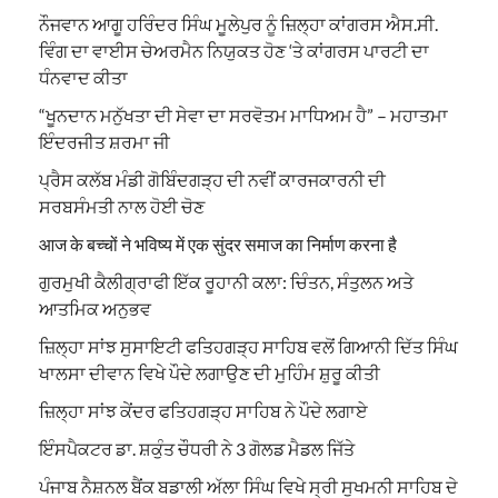
ਨੌਜਵਾਨ ਆਗੂ ਹਰਿੰਦਰ ਸਿੰਘ ਮੂਲੇਪੁਰ ਨੂੰ ਜ਼ਿਲ੍ਹਾ ਕਾਂਗਰਸ ਐਸ.ਸੀ.
ਵਿੰਗ ਦਾ ਵਾਈਸ ਚੇਅਰਮੈਨ ਨਿਯੁਕਤ ਹੋਣ ‘ਤੇ ਕਾਂਗਰਸ ਪਾਰਟੀ ਦਾ
ਧੰਨਵਾਦ ਕੀਤਾ
“ਖੂਨਦਾਨ ਮਨੁੱਖਤਾ ਦੀ ਸੇਵਾ ਦਾ ਸਰਵੋਤਮ ਮਾਧਿਅਮ ਹੈ” – ਮਹਾਤਮਾ
ਇੰਦਰਜੀਤ ਸ਼ਰਮਾ ਜੀ
ਪ੍ਰੈਸ ਕਲੱਬ ਮੰਡੀ ਗੋਬਿੰਦਗੜ੍ਹ ਦੀ ਨਵੀਂ ਕਾਰਜਕਾਰਨੀ ਦੀ
ਸਰਬਸੰਮਤੀ ਨਾਲ ਹੋਈ ਚੋਣ
आज के बच्चों ने भविष्य में एक सुंदर समाज का निर्माण करना है
ਗੁਰਮੁਖੀ ਕੈਲੀਗ੍ਰਾਫੀ ਇੱਕ ਰੂਹਾਨੀ ਕਲਾ: ਚਿੰਤਨ, ਸੰਤੁਲਨ ਅਤੇ
ਆਤਮਿਕ ਅਨੁਭਵ
ਜ਼ਿਲ੍ਹਾ ਸਾਂਝ ਸੁਸਾਇਟੀ ਫਤਿਹਗੜ੍ਹ ਸਾਹਿਬ ਵਲੋਂ ਗਿਆਨੀ ਦਿੱਤ ਸਿੰਘ
ਖਾਲਸਾ ਦੀਵਾਨ ਵਿਖੇ ਪੌਦੇ ਲਗਾਉਣ ਦੀ ਮੁਹਿੰਮ ਸ਼ੁਰੂ ਕੀਤੀ
ਜ਼ਿਲ੍ਹਾ ਸਾਂਝ ਕੇਂਦਰ ਫਤਿਹਗੜ੍ਹ ਸਾਹਿਬ ਨੇ ਪੌਦੇ ਲਗਾਏ
ਇੰਸਪੈਕਟਰ ਡਾ. ਸ਼ਕੁੰਤ ਚੌਧਰੀ ਨੇ 3 ਗੋਲਡ ਮੈਡਲ ਜਿੱਤੇ
ਪੰਜਾਬ ਨੈਸ਼ਨਲ ਬੈਂਕ ਬਡਾਲੀ ਅੱਲਾ ਸਿੰਘ ਵਿਖੇ ਸ੍ਰੀ ਸੁਖਮਨੀ ਸਾਹਿਬ ਦੇ