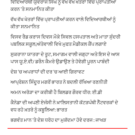
ਵਿਦਿਆਰਥੀ ਯੁਵਰਾਜ ਸਿੰਘ ਨੂੰ ਵੱਖ ਵੱਖ ਖੇਤਰਾਂ ਵਿੱਚ ਪ੍ਰਾਪਤੀਆਂ
ਕਰਨ ‘ਤੇ ਸਨਮਾਨਿਤ ਕੀਤਾ
ਵੱਖ ਵੱਖ ਖੇਤਰਾਂ ਵਿੱਚ ਪ੍ਰਾਪਤੀਆਂ ਕਰਨ ਵਾਲੇ ਵਿਦਿਆਰਥੀਆਂ ਨੂੰ
ਕੀਤਾ ਸਨਮਾਨਿਤ
ਵਿਸਵ ਰੈਡ ਕਰਾਸ ਦਿਵਸ ਮੌਕੇ ਸਿਵਲ ਹਸਪਤਾਲ ਅਤੇ ਮਾਤਾ ਸੁੰਦਰੀ
ਪਬਲਿਕ ਸਕੂਲ,ਅੱਤੇਵਾਲੀ ਵਿਖੇ ਮੁਫਤ ਮੈਡੀਕਲ ਕੈਂਪ ਲਗਾਏ
ਸੁਕਰਾਨਾ ਯਾਤਰਾ ਦੇ ਰੂਟ, ਸਮਾਗਮ ਵਾਲੀ ਜਗ੍ਹਾ ਅਤੇ ਇਸ ਦੇ ਆਸ
ਪਾਸ ਯੂ.ਏ.ਵੀ/ ਡਰੌਨ ਕੈਮਰੇ ਉਡਾਉਣ ਤੇ ਹੋਵੇਗੀ ਪੂਰਨ ਪਾਬੰਦੀ
ਦੇਸ਼ ‘ਚ ਅਪਰਾਧਾਂ ਦੀ ਦਰ ‘ਚ ਆਈ ਗਿਰਾਵਟ
ਆਪ੍ਰੇਸ਼ਨ ਸਿੰਦੂਰ ਮਗਰੋਂ ਭਾਰਤ ਨੇ ਬਦਲੀ ਰੱਖਿਆ ਰਣਨੀਤੀ
ਅਮਨ ਅਰੋੜਾ ਦਾ ਕਰੀਬੀ ਹੈ ਬਿਲਡਰ ਗੌਰਵ ਧੀਰ: ਈ.ਡੀ
ਕੈਨੇਡਾ ਦੀ ਅਪਣੀ ਏਜੰਸੀ ਨੇ ਖ਼ਾਲਿਸਤਾਨੀ ਕੱਟੜਪੰਥੀ ਨੈੱਟਵਰਕਾਂ ਦੇ
ਵਧ ਰਹੇ ਖ਼ਤਰੇ ਨੂੰ ਕਬੂਲਿਆ: ਭਾਰਤ
ਭਗਵੰਤ ਮਾਨ ‘ਤੇ ਦੇਸ਼ ਧਰੋਹ ਦਾ ਮੁਕੱਦਮਾ ਹੋਵੇ ਦਰਜ : ਜਾਖੜ