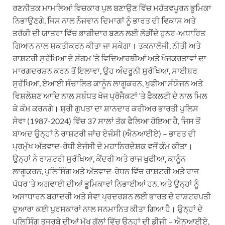
ਰਣਨੀਤਕ ਮਾਮਲਿਆਂ ਵਿਚਕਾਰ ਪੁਲ ਬਣਾਉਣ ਵਿੱਚ ਮਹੱਤਵਪੂਰਨ ਭੂਮਿਕਾ
ਨਿਭਾਉਣਗੇ, ਜਿਸ ਨਾਲ ਨੌਜਵਾਨ ਦਿਮਾਗਾਂ ਨੂੰ ਭਾਰਤ ਦੀ ਵਿਕਾਸ ਅਤੇ
ਤਰੱਕੀ ਦੀ ਯਾਤਰਾ ਵਿੱਚ ਭਾਗੀਦਾਰ ਬਣਨ ਲਈ ਲੋੜੀਂਦੇ ਹੁਨਰ-ਅਧਾਰਿਤ
ਗਿਆਨ ਨਾਲ ਸ਼ਕਤੀਕਰਨ ਕੀਤਾ ਜਾ ਸਕੇਗਾ। ਤਕਨਾਲੋਜੀ, ਨੀਤੀ ਅਤੇ
ਰਾਸ਼ਟਰੀ ਸੁਰੱਖਿਆ ਦੇ ਸੰਗਮ ‘ਤੇ ਵਿਦਿਆਰਥੀਆਂ ਅਤੇ ਖੋਜਕਰਤਾਵਾਂ ਦਾ
ਮਾਰਗਦਰਸ਼ਨ ਕਰਨ ਤੋਂ ਇਲਾਵਾ, ਉਹ ਅੰਦਰੂਨੀ ਸੁਰੱਖਿਆ, ਸਾਈਬਰ
ਸੁਰੱਖਿਆ, ਏਆਈ ਸੰਚਾਲਿਤ ਕਾਨੂੰਨ ਲਾਗੂਕਰਨ, ਖੁਫੀਆ ਸੰਯੋਜਨ ਅਤੇ
ਵਿਸ਼ਲੇਸ਼ਣ ਆਦਿ ਨਾਲ ਸਬੰਧਤ ਖੋਜ ਪ੍ਰੋਜੈਕਟਾਂ ‘ਤੇ ਫੈਕਲਟੀ ਦੇ ਨਾਲ ਮਿਲ
ਕੇ ਕੰਮ ਕਰਨਗੇ। ਸ਼੍ਰੀ ਗੁਪਤਾ ਦਾ ਸ਼ਾਨਦਾਰ ਕਰੀਅਰ ਭਾਰਤੀ ਪੁਲਿਸ
ਸੇਵਾ (1987-2024) ਵਿੱਚ 37 ਸਾਲਾਂ ਤੱਕ ਫੈਲਿਆ ਹੋਇਆ ਹੈ, ਜਿਸ ਤੋਂ
ਬਾਅਦ ਉਨ੍ਹਾਂ ਨੇ ਰਾਸ਼ਟਰੀ ਜਾਂਚ ਏਜੰਸੀ (ਐਨਆਈਏ) – ਭਾਰਤ ਦੀ
ਪ੍ਰਮੁੱਖ ਅੱਤਵਾਦ-ਰੋਧੀ ਏਜੰਸੀ ਦੇ ਮਹਾਨਿਰਦੇਸ਼ਕ ਵਜੋਂ ਕੰਮ ਕੀਤਾ।
ਉਨ੍ਹਾਂ ਨੇ ਰਾਸ਼ਟਰੀ ਸੁਰੱਖਿਆ, ਕੇਂਦਰੀ ਅਤੇ ਰਾਜ ਖੁਫੀਆ, ਕਾਨੂੰਨ
ਲਾਗੂਕਰਨ, ਪੁਲਿਸਿੰਗ ਅਤੇ ਅੱਤਵਾਦ-ਰੋਧਨ ਵਿੱਚ ਰਾਸ਼ਟਰੀ ਅਤੇ ਰਾਜ
ਪੱਧਰ ‘ਤੇ ਅਗਵਾਈ ਦੀਆਂ ਭੂਮਿਕਾਵਾਂ ਨਿਭਾਈਆਂ ਹਨ, ਅਤੇ ਉਨ੍ਹਾਂ ਨੂੰ
ਅਸਾਧਾਰਨ ਬਹਾਦਰੀ ਅਤੇ ਸੇਵਾ ਪ੍ਰਦਰਸ਼ਨ ਲਈ ਭਾਰਤ ਦੇ ਰਾਸ਼ਟਰਪਤੀ
ਦੁਆਰਾ ਕਈ ਪੁਰਸਕਾਰਾਂ ਨਾਲ ਸਨਮਾਨਿਤ ਕੀਤਾ ਗਿਆ ਹੈ। ਉਨ੍ਹਾਂ ਦੇ
ਪੁਲਿਸਿੰਗ ਤਜਰਬੇ ਦੀਆਂ ਮੁੱਖ ਗੱਲਾਂ ਵਿੱਚ ਉਨ੍ਹਾਂ ਦੀ ਡੀਜੀ – ਐਨਆਈਏ,