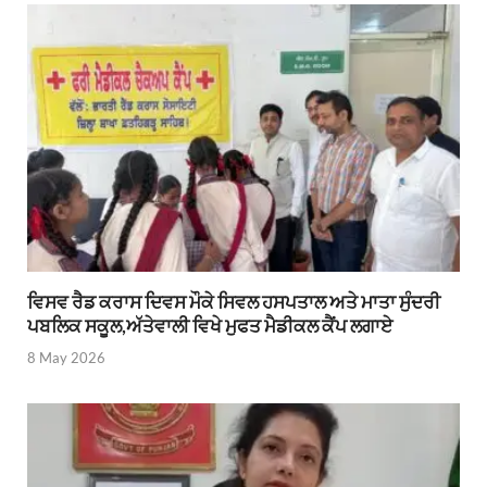
ਵਿਸਵ ਰੈਡ ਕਰਾਸ ਦਿਵਸ ਮੌਕੇ ਸਿਵਲ ਹਸਪਤਾਲ ਅਤੇ ਮਾਤਾ ਸੁੰਦਰੀ
ਪਬਲਿਕ ਸਕੂਲ,ਅੱਤੇਵਾਲੀ ਵਿਖੇ ਮੁਫਤ ਮੈਡੀਕਲ ਕੈਂਪ ਲਗਾਏ
8 May 2026