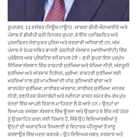
ਰੂਪਨਗਰ, 11 ਦਸੰਬਰ (ਨਿਊਜ਼ ਟਾਊਨ) : ਸਾਬਕਾ ਡੀਜੀ ਐਨਆਈਏ ਅਤੇ
ਪੰਜਾਬ ਦੇ ਡੀਜੀਪੀ ਸ਼੍ਰੀ ਦਿਨਕਰ ਗੁਪਤਾ, ਜੋ ਇੱਕ ਪ੍ਰਤਿਸ਼ਠਿਤ ਅਤੇ
ਪੁਰਸਕ੍ਰਿਤ ਸੇਵਾਮੁਕਤ ਪੁਲਿਸ ਅਤੇ ਸਰਕਾਰੀ ਅਧਿਕਾਰੀ ਹਨ, ਅੱਜ
ਪੰਜਾਬ ਦੇ ਰੋਪੜ ਸਥਿਤ ਭਾਰਤੀ ਤਕਨੀਕੀ ਸੰਸਥਾਨ (ਆਈਆਈਟੀ) ਵਿੱਚ
ਪ੍ਰੋਫੈਸਰ ਆਫ਼ ਪ੍ਰੈਕਟਿਸ ਵਜੋਂ ਸ਼ਾਮਲ ਹੋਏ। ਸ਼੍ਰੀ ਗੁਪਤਾ ਇਸ ਪ੍ਰਮੁੱਖ
ਸਿੱਖਿਆ ਸੰਸਥਾਨ ਵਿੱਚ ਰਾਸ਼ਟਰੀ ਸੁਰੱਖਿਆ ਅਤੇ ਰੱਖਿਆ ਨੀਤੀ, ਅੰਦਰੂਨੀ
ਸੁਰੱਖਿਆ ਅਤੇ ਅੱਤਵਾਦ ਨਿਰੋਧਨ, ਖੁਫੀਆ, ਰਾਸ਼ਟਰੀ ਸੁਰੱਖਿਆ ਲਈ
ਖ਼ਤਰਿਆਂ ਨਾਲ ਜੁੜੇ ਮਾਮਲਿਆਂ ਦੀ ਜਾਂਚ, ਬੁਨਿਆਦੀ ਢਾਂਚਾ ਅਤੇ
ਕਾਰਪੋਰੇਟ ਸੁਰੱਖਿਆ, ਸਾਈਬਰ ਅੱਤਵਾਦ, ਸਾਈਬਰ ਸੁਰੱਖਿਆ, ਜਨਤਕ
ਨੀਤੀ, ਰਣਨੀਤਕ ਯੋਜਨਾਬੰਦੀ ਅਤੇ ਨਵੀਨਤਾ ਸ਼ਾਸਨ ਸਮੇਤ ਵੱਖ-ਵੱਖ ਮੁੱਖ
ਖੇਤਰਾਂ ਵਿੱਚ ਆਪਣੀ ਵਿਸ਼ਾਲ ਮਾਹਿਰਤਾ ਲੈ ਕੇ ਆਏ ਹਨ। ਉਨ੍ਹਾਂ ਦਾ
ਵਿਆਪਕ ਤਜਰਬਾ ਸੰਸਥਾਨ ਵਿੱਚ ਊਰਜਾ ਅਤੇ ਉਤਸ਼ਾਹ ਦੇ ਇੱਕ ਨਵੇਂ ਪੱਧਰ
ਨੂੰ ਉਤਸ਼ਾਹਿਤ ਕਰਨ ਲਈ ਤਿਆਰ ਹੈ, ਜਿੱਥੇ ਉਹ ਵਿਦਿਆਰਥੀਆਂ ਨੂੰ
ਉਨ੍ਹਾਂ ਦੀ ਅਕਾਦਮਿਕ ਸਿਖਲਾਈ ਦੇ ਵਿਹਾਰਕ ਪਹਿਲੂਆਂ ਤੋਂ ਜਾਣੂ
ਕਰਵਾਉਣ ਵਿੱਚ ਮਦਦ ਕਰਨਗੇ। ਉਹ ਵਿਦਿਅਕ ਜਗਤ, ਸਰਕਾਰ ਅਤੇ