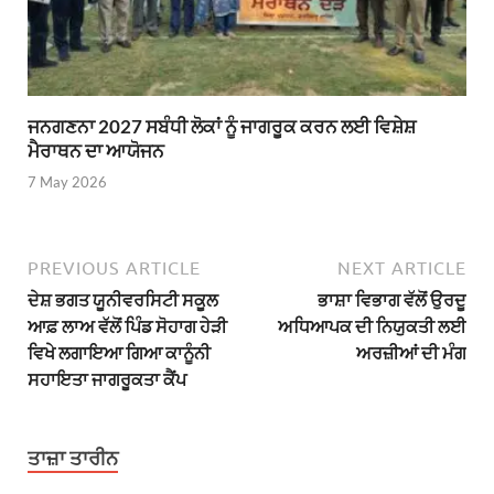
ਜਨਗਣਨਾ 2027 ਸਬੰਧੀ ਲੋਕਾਂ ਨੂੰ ਜਾਗਰੂਕ ਕਰਨ ਲਈ ਵਿਸ਼ੇਸ਼
ਮੈਰਾਥਨ ਦਾ ਆਯੋਜਨ
7 May 2026
PREVIOUS ARTICLE
NEXT ARTICLE
ਦੇਸ਼ ਭਗਤ ਯੂਨੀਵਰਸਿਟੀ ਸਕੂਲ
ਭਾਸ਼ਾ ਵਿਭਾਗ ਵੱਲੋਂ ਉਰਦੂ
ਆਫ਼ ਲਾਅ ਵੱਲੋਂ ਪਿੰਡ ਸੋਹਾਗ ਹੇੜੀ
ਅਧਿਆਪਕ ਦੀ ਨਿਯੁਕਤੀ ਲਈ
ਵਿਖੇ ਲਗਾਇਆ ਗਿਆ ਕਾਨੂੰਨੀ
ਅਰਜ਼ੀਆਂ ਦੀ ਮੰਗ
ਸਹਾਇਤਾ ਜਾਗਰੂਕਤਾ ਕੈਂਪ
ਤਾਜ਼ਾ ਤਾਰੀਨ