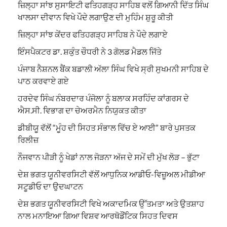
ਜ਼ਿਲ੍ਹਾ ਸਾਂਝ ਸੁਸਾਇਟੀ ਫਤਿਹਗੜ੍ਹ ਸਾਹਿਬ ਵਲੋਂ ਗਿਆਨੀ ਦਿੱਤ ਸਿੰਘ
ਖਾਲਸਾ ਦੀਵਾਨ ਵਿਖੇ ਪੌਦੇ ਲਗਾਉਣ ਦੀ ਮੁਹਿੰਮ ਸ਼ੁਰੂ ਕੀਤੀ
ਜ਼ਿਲ੍ਹਾ ਸਾਂਝ ਕੇਂਦਰ ਫਤਿਹਗੜ੍ਹ ਸਾਹਿਬ ਨੇ ਪੌਦੇ ਲਗਾਏ
ਇੰਸਪੈਕਟਰ ਡਾ. ਸ਼ਕੁੰਤ ਚੌਧਰੀ ਨੇ 3 ਗੋਲਡ ਮੈਡਲ ਜਿੱਤੇ
ਪੰਜਾਬ ਨੈਸ਼ਨਲ ਬੈਂਕ ਬਡਾਲੀ ਅੱਲਾ ਸਿੰਘ ਵਿਖੇ ਸ੍ਰੀ ਸੁਖਮਨੀ ਸਾਹਿਬ ਦੇ
ਪਾਠ ਕਰਵਾਏ ਗਏ
ਹਰਦੇਵ ਸਿੰਘ ਨੰਬਰਦਾਰ ਪੰਜੋਲਾ ਨੂੰ ਬਲਾਕ ਸਰਹਿੰਦ ਕਾਂਗਰਸ ਦੇ
ਐਸ.ਸੀ. ਵਿਭਾਗ ਦਾ ਚੇਅਰਮੈਨ ਨਿਯੁਕਤ ਕੀਤਾ
ਡੀਬੀਯੂ ਵੱਲੋਂ “ਮੂੰਹ ਦੀ ਸਿਹਤ ਸੰਭਾਲ ਵਿੱਚ ਏ ਆਈ” ਬਾਰੇ ਪੁਸਤਕ
ਰਿਲੀਜ਼
ਨੌਜਵਾਨ ਪੀੜੀ ਨੂੰ ਖੇਡਾਂ ਨਾਲ ਜੋੜਨਾ ਅੱਜ ਦੇ ਸਮੇਂ ਦੀ ਮੁੱਖ ਲੋੜ – ਭੁੱਟਾ
ਦੇਸ਼ ਭਗਤ ਯੂਨੀਵਰਸਿਟੀ ਵੱਲੋਂ ਆਧੁਨਿਕ ਆਡੀਓ-ਵਿਜ਼ੂਅਲ ਮੀਡੀਆ
ਸਟੂਡੀਓ ਦਾ ਉਦਘਾਟਨ
ਦੇਸ਼ ਭਗਤ ਯੂਨੀਵਰਸਿਟੀ ਵਿਖੇ ਅਕਾਦਮਿਕ ਉੱਤਮਤਾ ਅਤੇ ਉਤਸ਼ਾਹ
ਨਾਲ ਮਨਾਇਆ ਗਿਆ ਵਿਸ਼ਵ ਆਰਥੋਡੌਂਟਿਕ ਸਿਹਤ ਦਿਵਸ