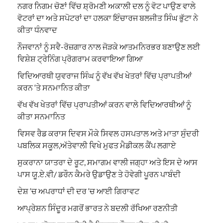
ਨਗਰ ਨਿਗਮ ਚੋਣਾਂ ਵਿੱਚ ਸ਼੍ਰੋਮਣੀ ਅਕਾਲੀ ਦਲ ਨੂੰ ਵੋਟ ਪਾਉਣ ਵਾਲੇ
ਵੋਟਰਾਂ ਦਾ ਅਤੇ ਸਪੋਟਰਾਂ ਦਾ ਹਲਕਾ ਇੰਚਾਰਜ ਬਲਜੀਤ ਸਿੰਘ ਭੁੱਟਾ ਨੇ
ਕੀਤਾ ਧੰਨਵਾਦ
ਨੌਜਵਾਨਾਂ ਨੂੰ ਸਵੈ-ਰੋਜ਼ਗਾਰ ਨਾਲ ਜੋੜਕੇ ਆਤਮਨਿਰਭਰ ਬਣਾਉਣ ਲਈ
ਵਿਸ਼ੇਸ਼ ਟ੍ਰੇਨਿੰਗ ਪ੍ਰੋਗਰਾਮ ਕਰਵਾਇਆ ਗਿਆ
ਵਿਦਿਆਰਥੀ ਯੁਵਰਾਜ ਸਿੰਘ ਨੂੰ ਵੱਖ ਵੱਖ ਖੇਤਰਾਂ ਵਿੱਚ ਪ੍ਰਾਪਤੀਆਂ
ਕਰਨ ‘ਤੇ ਸਨਮਾਨਿਤ ਕੀਤਾ
ਵੱਖ ਵੱਖ ਖੇਤਰਾਂ ਵਿੱਚ ਪ੍ਰਾਪਤੀਆਂ ਕਰਨ ਵਾਲੇ ਵਿਦਿਆਰਥੀਆਂ ਨੂੰ
ਕੀਤਾ ਸਨਮਾਨਿਤ
ਵਿਸਵ ਰੈਡ ਕਰਾਸ ਦਿਵਸ ਮੌਕੇ ਸਿਵਲ ਹਸਪਤਾਲ ਅਤੇ ਮਾਤਾ ਸੁੰਦਰੀ
ਪਬਲਿਕ ਸਕੂਲ,ਅੱਤੇਵਾਲੀ ਵਿਖੇ ਮੁਫਤ ਮੈਡੀਕਲ ਕੈਂਪ ਲਗਾਏ
ਸੁਕਰਾਨਾ ਯਾਤਰਾ ਦੇ ਰੂਟ, ਸਮਾਗਮ ਵਾਲੀ ਜਗ੍ਹਾ ਅਤੇ ਇਸ ਦੇ ਆਸ
ਪਾਸ ਯੂ.ਏ.ਵੀ/ ਡਰੌਨ ਕੈਮਰੇ ਉਡਾਉਣ ਤੇ ਹੋਵੇਗੀ ਪੂਰਨ ਪਾਬੰਦੀ
ਦੇਸ਼ ‘ਚ ਅਪਰਾਧਾਂ ਦੀ ਦਰ ‘ਚ ਆਈ ਗਿਰਾਵਟ
ਆਪ੍ਰੇਸ਼ਨ ਸਿੰਦੂਰ ਮਗਰੋਂ ਭਾਰਤ ਨੇ ਬਦਲੀ ਰੱਖਿਆ ਰਣਨੀਤੀ