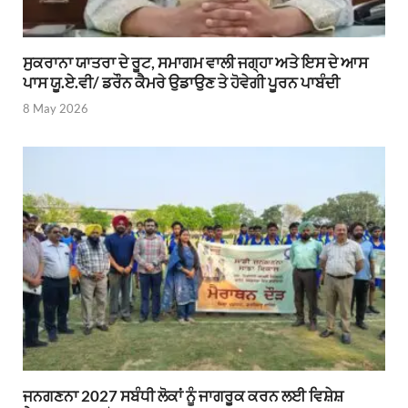
ਸੁਕਰਾਨਾ ਯਾਤਰਾ ਦੇ ਰੂਟ, ਸਮਾਗਮ ਵਾਲੀ ਜਗ੍ਹਾ ਅਤੇ ਇਸ ਦੇ ਆਸ
ਪਾਸ ਯੂ.ਏ.ਵੀ/ ਡਰੌਨ ਕੈਮਰੇ ਉਡਾਉਣ ਤੇ ਹੋਵੇਗੀ ਪੂਰਨ ਪਾਬੰਦੀ
8 May 2026
ਜਨਗਣਨਾ 2027 ਸਬੰਧੀ ਲੋਕਾਂ ਨੂੰ ਜਾਗਰੂਕ ਕਰਨ ਲਈ ਵਿਸ਼ੇਸ਼