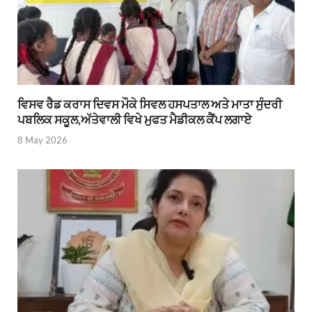
ਵਿਸਵ ਰੈਡ ਕਰਾਸ ਦਿਵਸ ਮੌਕੇ ਸਿਵਲ ਹਸਪਤਾਲ ਅਤੇ ਮਾਤਾ ਸੁੰਦਰੀ
ਪਬਲਿਕ ਸਕੂਲ,ਅੱਤੇਵਾਲੀ ਵਿਖੇ ਮੁਫਤ ਮੈਡੀਕਲ ਕੈਂਪ ਲਗਾਏ
8 May 2026