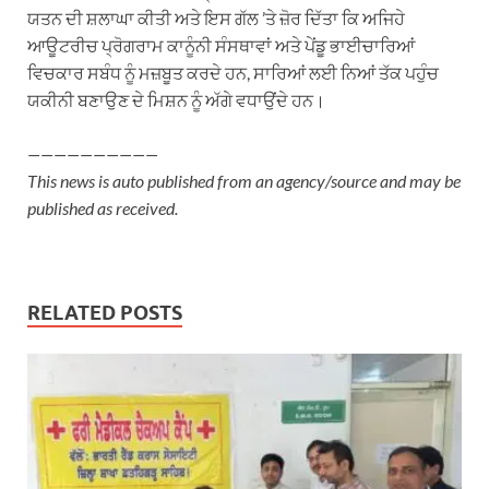
ਯਤਨ ਦੀ ਸ਼ਲਾਘਾ ਕੀਤੀ ਅਤੇ ਇਸ ਗੱਲ ’ਤੇ ਜ਼ੋਰ ਦਿੱਤਾ ਕਿ ਅਜਿਹੇ
ਆਊਟਰੀਚ ਪ੍ਰੋਗਰਾਮ ਕਾਨੂੰਨੀ ਸੰਸਥਾਵਾਂ ਅਤੇ ਪੇਂਡੂ ਭਾਈਚਾਰਿਆਂ
ਵਿਚਕਾਰ ਸਬੰਧ ਨੂੰ ਮਜ਼ਬੂਤ ਕਰਦੇ ਹਨ, ਸਾਰਿਆਂ ਲਈ ਨਿਆਂ ਤੱਕ ਪਹੁੰਚ
ਯਕੀਨੀ ਬਣਾਉਣ ਦੇ ਮਿਸ਼ਨ ਨੂੰ ਅੱਗੇ ਵਧਾਉਂਦੇ ਹਨ।
——————————
This news is auto published from an agency/source and may be
published as received.
RELATED POSTS