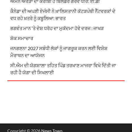
ਅਮਨ ਅਰੋੜਾ ਦਾ ਕਰੀਬੀ ਹੈ ਬਿਲਡਰ ਗੌਰਵ ਧੀਰ: ਈ.ਡੀ
ਕੈਨੇਡਾ ਦੀ ਅਪਣੀ ਏਜੰਸੀ ਨੇ ਖ਼ਾਲਿਸਤਾਨੀ ਕੱਟੜਪੰਥੀ ਨੈੱਟਵਰਕਾਂ ਦੇ
ਵਧ ਰਹੇ ਖ਼ਤਰੇ ਨੂੰ ਕਬੂਲਿਆ: ਭਾਰਤ
ਭਗਵੰਤ ਮਾਨ ‘ਤੇ ਦੇਸ਼ ਧਰੋਹ ਦਾ ਮੁਕੱਦਮਾ ਹੋਵੇ ਦਰਜ : ਜਾਖੜ
ਸ਼ੋਕ ਸਮਾਚਾਰ
ਜਨਗਣਨਾ 2027 ਸਬੰਧੀ ਲੋਕਾਂ ਨੂੰ ਜਾਗਰੂਕ ਕਰਨ ਲਈ ਵਿਸ਼ੇਸ਼
ਮੈਰਾਥਨ ਦਾ ਆਯੋਜਨ
ਸੀ.ਐਮ ਦੀ ਯੋਗਸ਼ਾਲਾ ਤਹਿਤ ਪਿੰਡ ਤਰਖਾਣ ਮਾਜਰਾ ਵਿਖੇ ਦਿੱਤੀ ਜਾ
ਰਹੀ ਹੈ ਯੋਗਾ ਦੀ ਸਿਖਲਾਈ
Copyright © 2026
News Town
.