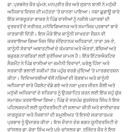
ਡਾ. ਪ੍ਰਭਜੋਤ ਕੌਰ ਘੁੰਮਣ, ਮਨਪ੍ਰੀਤ ਕੌਰ ਅਤੇ ਸੁਸ਼ਾਨ ਬਾਲੀ ਨੇ ਮਨੁੱਖੀ
ਅਧਿਕਾਰ ਦਿਵਸ ਦੀ ਮਹੱਤਤਾ ’ਤੇ ਚਾਨਣਾ ਪਾਇਆ। ਨਸ਼ਾ ਛੁਡਾਊ ਬਾਰੇ
ਇੱਕ ਜਾਗਰੂਕਤਾ ਭਾਸ਼ਣ ਨੇ ਪਿੰਡ ਵਾਸੀਆਂ ਨੂੰ ਨਸ਼ੀਲੇ ਪਦਾਰਥਾਂ ਦੀ
ਦੁਰਵਰਤੋਂ ਦੇ ਸਰੀਰਕ, ਮਨੋਵਿਗਿਆਨਕ ਅਤੇ ਸਮਾਜਿਕ ਪ੍ਰਭਾਵਾਂ ਬਾਰੇ
ਜਾਣਕਾਰੀ ਦਿੱਤੀ। ਇਸ ਮੌਕੇ ਇੱਕ ਕਾਨੂੰਨੀ ਸਾਖਰਤਾ ਸੈਸ਼ਨ ਵੀ
ਕਰਵਾਇਆ ਗਿਆ ਜਿਸ ਵਿੱਚ ਸੰਵਿਧਾਨਕ ਅਧਿਕਾਰਾਂ, ਧਾਰਾ 39-ਏ,
ਕਾਨੂੰਨੀ ਸੇਵਾਵਾਂ ਅਥਾਰਟੀਆਂ ਦੇ ਕੰਮਕਾਜ ਅਤੇ ਔਰਤਾਂ, ਬੱਚਿਆਂ ਅਤੇ
ਬਜ਼ੁਰਗ ਨਾਗਰਿਕਾਂ ਲਈ ਸੁਰੱਖਿਆ ਸ਼ਾਮਲ ਹੈ। ਇੱਕ ਇੰਟਰਐਕਟਿਵ
ਸੈਗਮੈਂਟ ਨੇ ਪਿੰਡ ਵਾਸੀਆਂ ਦਾ ਜ਼ਮੀਨੀ ਵਿਵਾਦਾਂ, ਘਰੇਲੂ ਹਿੰਸਾ ਅਤੇ
ਸਰਕਾਰੀ ਭਲਾਈ ਸਕੀਮਾਂ ਤੱਕ ਪਹੁੰਚ ਵਰਗੇ ਮੁੱਦਿਆਂ ’ਤੇ ਮਾਰਗਦਰਸ਼ਨ
ਕੀਤਾ। ਵਿਦਿਆਰਥੀਆਂ ਵੱਲੋਂ ਨਸ਼ਿਆਂ ਦੀ ਰੋਕਥਾਮ ਅਤੇ ਕਾਨੂੰਨੀ
ਅਧਿਕਾਰਾਂ ਬਾਰੇ ਪੈਂਫਲੇਟ ਵੰਡੇ ਗਏ ਅਤੇ ਨਸ਼ਾ ਮੁਕਤ ਜੀਵਨ ਸ਼ੈਲੀ ਅਤੇ
ਮਨੁੱਖੀ ਅਧਿਕਾਰਾਂ ਦੇ ਸਤਿਕਾਰ ਨੂੰ ਉਤਸ਼ਾਹਿਤ ਕਰਨ ਲਈ ਇੱਕ ਸਹੁੰ ਚੁੱਕ
ਸਮਾਗਮ ਕਰਵਾਇਆ ਗਿਆ। ਪਿੰਡ ਦੇ ਸਰਪੰਚ ਗੁਰਸੇਵਕ ਸਿੰਘ ਨੇ ਇਸ
ਪਹਿਲਕਦਮੀ ਲਈ ਯੂਨੀਵਰਸਿਟੀ ਦੀ ਸ਼ਲਾਘਾ ਕੀਤੀ ਅਤੇ ਭਾਈਚਾਰਕ
ਜਾਗਰੂਕਤਾ ਅਤੇ ਨੌਜਵਾਨਾਂ ਦੀ ਸ਼ਮੂਲੀਅਤ ’ਤੇ ਇਸਦੇ ਸਕਾਰਾਤਮਕ
ਪ੍ਰਭਾਵ ਨੂੰ ਉਜਾਗਰ ਕੀਤਾ। ਇਸ ਦੌਰਾਨ ਦੇਸ਼ ਭਗਤ ਯੂਨੀਵਰਸਿਟੀ ਦੇ
ਚਾਂਸਲਰ ਡਾ. ਜ਼ੋਰਾ ਸਿੰਘ ਅਤੇ ਪ੍ਰੋ-ਚਾਂਸਲਰ ਡਾ. ਤਜਿੰਦਰ ਕੌਰ ਨੇ ਇਸ