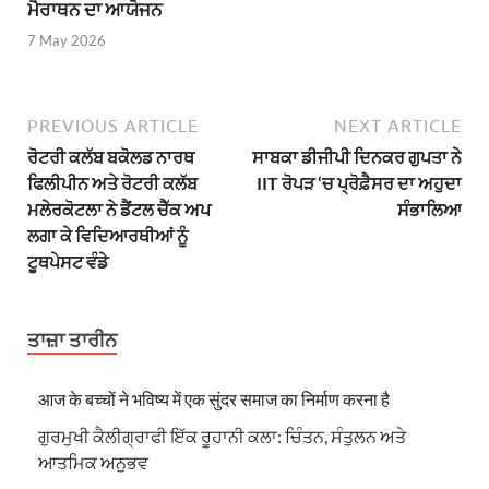
ਮੈਰਾਥਨ ਦਾ ਆਯੋਜਨ
7 May 2026
PREVIOUS ARTICLE
NEXT ARTICLE
ਰੋਟਰੀ ਕਲੱਬ ਬਕੋਲਡ ਨਾਰਥ
ਸਾਬਕਾ ਡੀਜੀਪੀ ਦਿਨਕਰ ਗੁਪਤਾ ਨੇ
ਫਿਲੀਪੀਨ ਅਤੇ ਰੋਟਰੀ ਕਲੱਬ
IIT ਰੋਪੜ ‘ਚ ਪ੍ਰੋਫ਼ੈਸਰ ਦਾ ਅਹੁਦਾ
ਮਲੇਰਕੋਟਲਾ ਨੇ ਡੈਂਟਲ ਚੈੱਕ ਅਪ
ਸੰਭਾਲਿਆ
ਲਗਾ ਕੇ ਵਿਦਿਆਰਥੀਆਂ ਨੂੰ
ਟੂਥਪੇਸਟ ਵੰਡੇ
ਤਾਜ਼ਾ ਤਾਰੀਨ
आज के बच्चों ने भविष्य में एक सुंदर समाज का निर्माण करना है
ਗੁਰਮੁਖੀ ਕੈਲੀਗ੍ਰਾਫੀ ਇੱਕ ਰੂਹਾਨੀ ਕਲਾ: ਚਿੰਤਨ, ਸੰਤੁਲਨ ਅਤੇ
ਆਤਮਿਕ ਅਨੁਭਵ