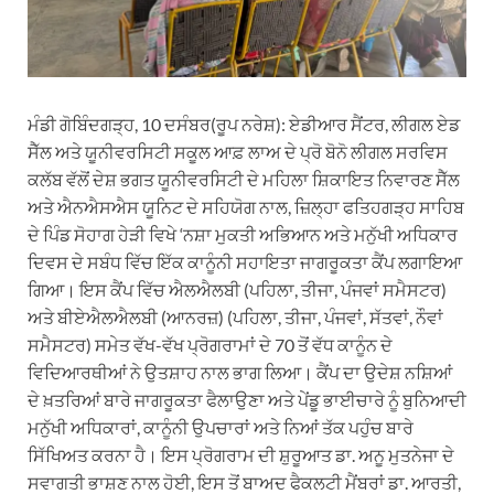
ਮੰਡੀ ਗੋਬਿੰਦਗੜ੍ਹ, 10 ਦਸੰਬਰ(ਰੂਪ ਨਰੇਸ਼): ਏਡੀਆਰ ਸੈਂਟਰ, ਲੀਗਲ ਏਡ
ਸੈੱਲ ਅਤੇ ਯੂਨੀਵਰਸਿਟੀ ਸਕੂਲ ਆਫ਼ ਲਾਅ ਦੇ ਪ੍ਰੋ ਬੋਨੋ ਲੀਗਲ ਸਰਵਿਸ
ਕਲੱਬ ਵੱਲੋਂ ਦੇਸ਼ ਭਗਤ ਯੂਨੀਵਰਸਿਟੀ ਦੇ ਮਹਿਲਾ ਸ਼ਿਕਾਇਤ ਨਿਵਾਰਣ ਸੈੱਲ
ਅਤੇ ਐਨਐਸਐਸ ਯੂਨਿਟ ਦੇ ਸਹਿਯੋਗ ਨਾਲ, ਜ਼ਿਲ੍ਹਾ ਫਤਿਹਗੜ੍ਹ ਸਾਹਿਬ
ਦੇ ਪਿੰਡ ਸੋਹਾਗ ਹੇੜੀ ਵਿਖੇ ‘ਨਸ਼ਾ ਮੁਕਤੀ ਅਭਿਆਨ ਅਤੇ ਮਨੁੱਖੀ ਅਧਿਕਾਰ
ਦਿਵਸ ਦੇ ਸਬੰਧ ਵਿੱਚ ਇੱਕ ਕਾਨੂੰਨੀ ਸਹਾਇਤਾ ਜਾਗਰੂਕਤਾ ਕੈਂਪ ਲਗਾਇਆ
ਗਿਆ। ਇਸ ਕੈਂਪ ਵਿੱਚ ਐਲਐਲਬੀ (ਪਹਿਲਾ, ਤੀਜਾ, ਪੰਜਵਾਂ ਸਮੈਸਟਰ)
ਅਤੇ ਬੀਏਐਲਐਲਬੀ (ਆਨਰਜ਼) (ਪਹਿਲਾ, ਤੀਜਾ, ਪੰਜਵਾਂ, ਸੱਤਵਾਂ, ਨੌਵਾਂ
ਸਮੈਸਟਰ) ਸਮੇਤ ਵੱਖ-ਵੱਖ ਪ੍ਰੋਗਰਾਮਾਂ ਦੇ 70 ਤੋਂ ਵੱਧ ਕਾਨੂੰਨ ਦੇ
ਵਿਦਿਆਰਥੀਆਂ ਨੇ ਉਤਸ਼ਾਹ ਨਾਲ ਭਾਗ ਲਿਆ। ਕੈਂਪ ਦਾ ਉਦੇਸ਼ ਨਸ਼ਿਆਂ
ਦੇ ਖ਼ਤਰਿਆਂ ਬਾਰੇ ਜਾਗਰੂਕਤਾ ਫੈਲਾਉਣਾ ਅਤੇ ਪੇਂਡੂ ਭਾਈਚਾਰੇ ਨੂੰ ਬੁਨਿਆਦੀ
ਮਨੁੱਖੀ ਅਧਿਕਾਰਾਂ, ਕਾਨੂੰਨੀ ਉਪਚਾਰਾਂ ਅਤੇ ਨਿਆਂ ਤੱਕ ਪਹੁੰਚ ਬਾਰੇ
ਸਿੱਖਿਅਤ ਕਰਨਾ ਹੈ। ਇਸ ਪ੍ਰੋਗਰਾਮ ਦੀ ਸ਼ੁਰੂਆਤ ਡਾ. ਅਨੂ ਮੁਤਨੇਜਾ ਦੇ
ਸਵਾਗਤੀ ਭਾਸ਼ਣ ਨਾਲ ਹੋਈ, ਇਸ ਤੋਂ ਬਾਅਦ ਫੈਕਲਟੀ ਮੈਂਬਰਾਂ ਡਾ. ਆਰਤੀ,