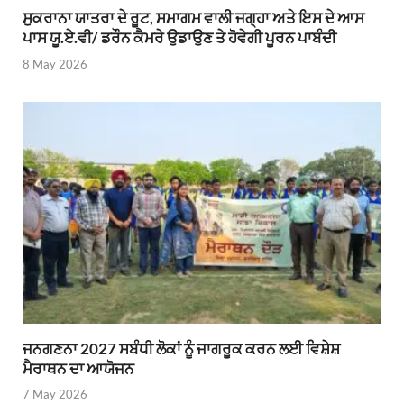
ਸੁਕਰਾਨਾ ਯਾਤਰਾ ਦੇ ਰੂਟ, ਸਮਾਗਮ ਵਾਲੀ ਜਗ੍ਹਾ ਅਤੇ ਇਸ ਦੇ ਆਸ
ਪਾਸ ਯੂ.ਏ.ਵੀ/ ਡਰੌਨ ਕੈਮਰੇ ਉਡਾਉਣ ਤੇ ਹੋਵੇਗੀ ਪੂਰਨ ਪਾਬੰਦੀ
8 May 2026
ਜਨਗਣਨਾ 2027 ਸਬੰਧੀ ਲੋਕਾਂ ਨੂੰ ਜਾਗਰੂਕ ਕਰਨ ਲਈ ਵਿਸ਼ੇਸ਼
ਮੈਰਾਥਨ ਦਾ ਆਯੋਜਨ
7 May 2026