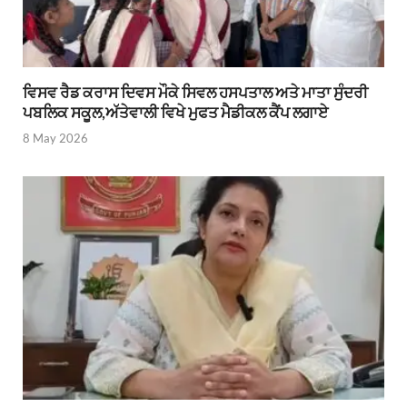
ਵਿਸਵ ਰੈਡ ਕਰਾਸ ਦਿਵਸ ਮੌਕੇ ਸਿਵਲ ਹਸਪਤਾਲ ਅਤੇ ਮਾਤਾ ਸੁੰਦਰੀ
ਪਬਲਿਕ ਸਕੂਲ,ਅੱਤੇਵਾਲੀ ਵਿਖੇ ਮੁਫਤ ਮੈਡੀਕਲ ਕੈਂਪ ਲਗਾਏ
8 May 2026