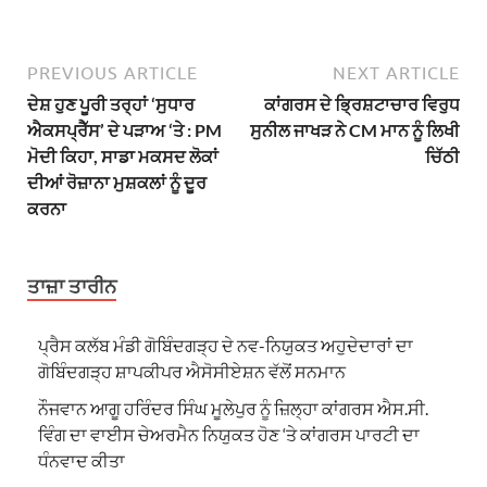
PREVIOUS ARTICLE
NEXT ARTICLE
ਦੇਸ਼ ਹੁਣ ਪੂਰੀ ਤਰ੍ਹਾਂ ‘ਸੁਧਾਰ
ਕਾਂਗਰਸ ਦੇ ਭ੍ਰਿਸ਼ਟਾਚਾਰ ਵਿਰੁਧ
ਐਕਸਪ੍ਰੈੱਸ’ ਦੇ ਪੜਾਅ ‘ਤੇ : PM
ਸੁਨੀਲ ਜਾਖੜ ਨੇ CM ਮਾਨ ਨੂੰ ਲਿਖੀ
ਮੋਦੀ ਕਿਹਾ, ਸਾਡਾ ਮਕਸਦ ਲੋਕਾਂ
ਚਿੱਠੀ
ਦੀਆਂ ਰੋਜ਼ਾਨਾ ਮੁਸ਼ਕਲਾਂ ਨੂੰ ਦੂਰ
ਕਰਨਾ
ਤਾਜ਼ਾ ਤਾਰੀਨ
ਪ੍ਰੈਸ ਕਲੱਬ ਮੰਡੀ ਗੋਬਿੰਦਗੜ੍ਹ ਦੇ ਨਵ-ਨਿਯੁਕਤ ਅਹੁਦੇਦਾਰਾਂ ਦਾ
ਗੋਬਿੰਦਗੜ੍ਹ ਸ਼ਾਪਕੀਪਰ ਐਸੋਸੀਏਸ਼ਨ ਵੱਲੋਂ ਸਨਮਾਨ
ਨੌਜਵਾਨ ਆਗੂ ਹਰਿੰਦਰ ਸਿੰਘ ਮੂਲੇਪੁਰ ਨੂੰ ਜ਼ਿਲ੍ਹਾ ਕਾਂਗਰਸ ਐਸ.ਸੀ.
ਵਿੰਗ ਦਾ ਵਾਈਸ ਚੇਅਰਮੈਨ ਨਿਯੁਕਤ ਹੋਣ ‘ਤੇ ਕਾਂਗਰਸ ਪਾਰਟੀ ਦਾ
ਧੰਨਵਾਦ ਕੀਤਾ