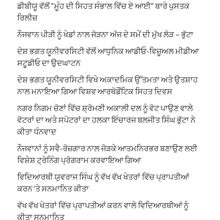
ਡੀਬੀਯੂ ਵੱਲੋਂ “ਮੂੰਹ ਦੀ ਸਿਹਤ ਸੰਭਾਲ ਵਿੱਚ ਏ ਆਈ” ਬਾਰੇ ਪੁਸਤਕ
ਰਿਲੀਜ਼
ਨੌਜਵਾਨ ਪੀੜੀ ਨੂੰ ਖੇਡਾਂ ਨਾਲ ਜੋੜਨਾ ਅੱਜ ਦੇ ਸਮੇਂ ਦੀ ਮੁੱਖ ਲੋੜ – ਭੁੱਟਾ
ਦੇਸ਼ ਭਗਤ ਯੂਨੀਵਰਸਿਟੀ ਵੱਲੋਂ ਆਧੁਨਿਕ ਆਡੀਓ-ਵਿਜ਼ੂਅਲ ਮੀਡੀਆ
ਸਟੂਡੀਓ ਦਾ ਉਦਘਾਟਨ
ਦੇਸ਼ ਭਗਤ ਯੂਨੀਵਰਸਿਟੀ ਵਿਖੇ ਅਕਾਦਮਿਕ ਉੱਤਮਤਾ ਅਤੇ ਉਤਸ਼ਾਹ
ਨਾਲ ਮਨਾਇਆ ਗਿਆ ਵਿਸ਼ਵ ਆਰਥੋਡੌਂਟਿਕ ਸਿਹਤ ਦਿਵਸ
ਨਗਰ ਨਿਗਮ ਚੋਣਾਂ ਵਿੱਚ ਸ਼੍ਰੋਮਣੀ ਅਕਾਲੀ ਦਲ ਨੂੰ ਵੋਟ ਪਾਉਣ ਵਾਲੇ
ਵੋਟਰਾਂ ਦਾ ਅਤੇ ਸਪੋਟਰਾਂ ਦਾ ਹਲਕਾ ਇੰਚਾਰਜ ਬਲਜੀਤ ਸਿੰਘ ਭੁੱਟਾ ਨੇ
ਕੀਤਾ ਧੰਨਵਾਦ
ਨੌਜਵਾਨਾਂ ਨੂੰ ਸਵੈ-ਰੋਜ਼ਗਾਰ ਨਾਲ ਜੋੜਕੇ ਆਤਮਨਿਰਭਰ ਬਣਾਉਣ ਲਈ
ਵਿਸ਼ੇਸ਼ ਟ੍ਰੇਨਿੰਗ ਪ੍ਰੋਗਰਾਮ ਕਰਵਾਇਆ ਗਿਆ
ਵਿਦਿਆਰਥੀ ਯੁਵਰਾਜ ਸਿੰਘ ਨੂੰ ਵੱਖ ਵੱਖ ਖੇਤਰਾਂ ਵਿੱਚ ਪ੍ਰਾਪਤੀਆਂ
ਕਰਨ ‘ਤੇ ਸਨਮਾਨਿਤ ਕੀਤਾ
ਵੱਖ ਵੱਖ ਖੇਤਰਾਂ ਵਿੱਚ ਪ੍ਰਾਪਤੀਆਂ ਕਰਨ ਵਾਲੇ ਵਿਦਿਆਰਥੀਆਂ ਨੂੰ
ਕੀਤਾ ਸਨਮਾਨਿਤ