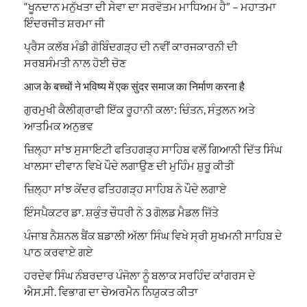
“ਖੂਨਦਾਨ ਮਨੁੱਖਤਾ ਦੀ ਸੇਵਾ ਦਾ ਸਰਵੋਤਮ ਮਾਧਿਅਮ ਹੈ” – ਮਹਾਤਮਾ
ਇੰਦਰਜੀਤ ਸ਼ਰਮਾ ਜੀ
ਪ੍ਰੈਸ ਕਲੱਬ ਮੰਡੀ ਗੋਬਿੰਦਗੜ੍ਹ ਦੀ ਨਵੀਂ ਕਾਰਜਕਾਰਨੀ ਦੀ
ਸਰਬਸੰਮਤੀ ਨਾਲ ਹੋਈ ਚੋਣ
आज के बच्चों ने भविष्य में एक सुंदर समाज का निर्माण करना है
ਗੁਰਮੁਖੀ ਕੈਲੀਗ੍ਰਾਫੀ ਇੱਕ ਰੂਹਾਨੀ ਕਲਾ: ਚਿੰਤਨ, ਸੰਤੁਲਨ ਅਤੇ
ਆਤਮਿਕ ਅਨੁਭਵ
ਜ਼ਿਲ੍ਹਾ ਸਾਂਝ ਸੁਸਾਇਟੀ ਫਤਿਹਗੜ੍ਹ ਸਾਹਿਬ ਵਲੋਂ ਗਿਆਨੀ ਦਿੱਤ ਸਿੰਘ
ਖਾਲਸਾ ਦੀਵਾਨ ਵਿਖੇ ਪੌਦੇ ਲਗਾਉਣ ਦੀ ਮੁਹਿੰਮ ਸ਼ੁਰੂ ਕੀਤੀ
ਜ਼ਿਲ੍ਹਾ ਸਾਂਝ ਕੇਂਦਰ ਫਤਿਹਗੜ੍ਹ ਸਾਹਿਬ ਨੇ ਪੌਦੇ ਲਗਾਏ
ਇੰਸਪੈਕਟਰ ਡਾ. ਸ਼ਕੁੰਤ ਚੌਧਰੀ ਨੇ 3 ਗੋਲਡ ਮੈਡਲ ਜਿੱਤੇ
ਪੰਜਾਬ ਨੈਸ਼ਨਲ ਬੈਂਕ ਬਡਾਲੀ ਅੱਲਾ ਸਿੰਘ ਵਿਖੇ ਸ੍ਰੀ ਸੁਖਮਨੀ ਸਾਹਿਬ ਦੇ
ਪਾਠ ਕਰਵਾਏ ਗਏ
ਹਰਦੇਵ ਸਿੰਘ ਨੰਬਰਦਾਰ ਪੰਜੋਲਾ ਨੂੰ ਬਲਾਕ ਸਰਹਿੰਦ ਕਾਂਗਰਸ ਦੇ
ਐਸ.ਸੀ. ਵਿਭਾਗ ਦਾ ਚੇਅਰਮੈਨ ਨਿਯੁਕਤ ਕੀਤਾ