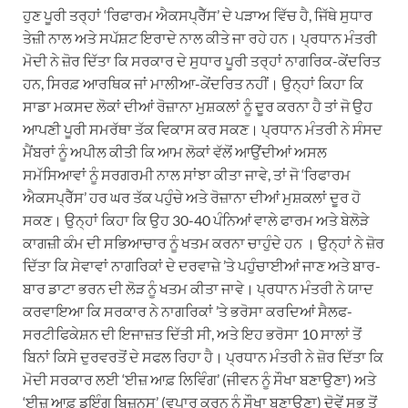
ਹੁਣ ਪੂਰੀ ਤਰ੍ਹਾਂ ‘ਰਿਫਾਰਮ ਐਕਸਪ੍ਰੈੱਸ’ ਦੇ ਪੜਾਅ ਵਿੱਚ ਹੈ, ਜਿੱਥੇ ਸੁਧਾਰ
ਤੇਜ਼ੀ ਨਾਲ ਅਤੇ ਸਪੱਸ਼ਟ ਇਰਾਦੇ ਨਾਲ ਕੀਤੇ ਜਾ ਰਹੇ ਹਨ। ਪ੍ਰਧਾਨ ਮੰਤਰੀ
ਮੋਦੀ ਨੇ ਜ਼ੋਰ ਦਿੱਤਾ ਕਿ ਸਰਕਾਰ ਦੇ ਸੁਧਾਰ ਪੂਰੀ ਤਰ੍ਹਾਂ ਨਾਗਰਿਕ-ਕੇਂਦਰਿਤ
ਹਨ, ਸਿਰਫ਼ ਆਰਥਿਕ ਜਾਂ ਮਾਲੀਆ-ਕੇਂਦਰਿਤ ਨਹੀਂ। ਉਨ੍ਹਾਂ ਕਿਹਾ ਕਿ
ਸਾਡਾ ਮਕਸਦ ਲੋਕਾਂ ਦੀਆਂ ਰੋਜ਼ਾਨਾ ਮੁਸ਼ਕਲਾਂ ਨੂੰ ਦੂਰ ਕਰਨਾ ਹੈ ਤਾਂ ਜੋ ਉਹ
ਆਪਣੀ ਪੂਰੀ ਸਮਰੱਥਾ ਤੱਕ ਵਿਕਾਸ ਕਰ ਸਕਣ। ਪ੍ਰਧਾਨ ਮੰਤਰੀ ਨੇ ਸੰਸਦ
ਮੈਂਬਰਾਂ ਨੂੰ ਅਪੀਲ ਕੀਤੀ ਕਿ ਆਮ ਲੋਕਾਂ ਵੱਲੋਂ ਆਉਂਦੀਆਂ ਅਸਲ
ਸਮੱਸਿਆਵਾਂ ਨੂੰ ਸਰਗਰਮੀ ਨਾਲ ਸਾਂਝਾ ਕੀਤਾ ਜਾਵੇ, ਤਾਂ ਜੋ ‘ਰਿਫਾਰਮ
ਐਕਸਪ੍ਰੈੱਸ’ ਹਰ ਘਰ ਤੱਕ ਪਹੁੰਚੇ ਅਤੇ ਰੋਜ਼ਾਨਾ ਦੀਆਂ ਮੁਸ਼ਕਲਾਂ ਦੂਰ ਹੋ
ਸਕਣ। ਉਨ੍ਹਾਂ ਕਿਹਾ ਕਿ ਉਹ 30-40 ਪੰਨਿਆਂ ਵਾਲੇ ਫਾਰਮ ਅਤੇ ਬੇਲੋੜੇ
ਕਾਗਜ਼ੀ ਕੰਮ ਦੀ ਸਭਿਆਚਾਰ ਨੂੰ ਖਤਮ ਕਰਨਾ ਚਾਹੁੰਦੇ ਹਨ । ਉਨ੍ਹਾਂ ਨੇ ਜ਼ੋਰ
ਦਿੱਤਾ ਕਿ ਸੇਵਾਵਾਂ ਨਾਗਰਿਕਾਂ ਦੇ ਦਰਵਾਜ਼ੇ ’ਤੇ ਪਹੁੰਚਾਈਆਂ ਜਾਣ ਅਤੇ ਬਾਰ-
ਬਾਰ ਡਾਟਾ ਭਰਨ ਦੀ ਲੋੜ ਨੂੰ ਖਤਮ ਕੀਤਾ ਜਾਵੇ। ਪ੍ਰਧਾਨ ਮੰਤਰੀ ਨੇ ਯਾਦ
ਕਰਵਾਇਆ ਕਿ ਸਰਕਾਰ ਨੇ ਨਾਗਰਿਕਾਂ ’ਤੇ ਭਰੋਸਾ ਕਰਦਿਆਂ ਸੈਲਫ-
ਸਰਟੀਫਿਕੇਸ਼ਨ ਦੀ ਇਜਾਜ਼ਤ ਦਿੱਤੀ ਸੀ, ਅਤੇ ਇਹ ਭਰੋਸਾ 10 ਸਾਲਾਂ ਤੋਂ
ਬਿਨਾਂ ਕਿਸੇ ਦੁਰਵਰਤੋਂ ਦੇ ਸਫਲ ਰਿਹਾ ਹੈ। ਪ੍ਰਧਾਨ ਮੰਤਰੀ ਨੇ ਜ਼ੋਰ ਦਿੱਤਾ ਕਿ
ਮੋਦੀ ਸਰਕਾਰ ਲਈ ‘ਈਜ਼ ਆਫ਼ ਲਿਵਿੰਗ’ (ਜੀਵਨ ਨੂੰ ਸੌਖਾ ਬਣਾਉਣਾ) ਅਤੇ
‘ਈਜ਼ ਆਫ਼ ਡੂਇੰਗ ਬਿਜ਼ਨਸ’ (ਵਪਾਰ ਕਰਨ ਨੂੰ ਸੌਖਾ ਬਣਾਉਣਾ) ਦੋਵੇਂ ਸਭ ਤੋਂ