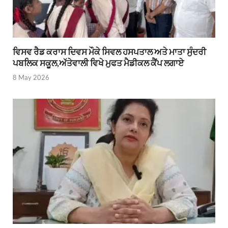
ਵਿਸਵ ਰੈਡ ਕਰਾਸ ਦਿਵਸ ਮੌਕੇ ਸਿਵਲ ਹਸਪਤਾਲ ਅਤੇ ਮਾਤਾ ਸੁੰਦਰੀ
ਪਬਲਿਕ ਸਕੂਲ,ਅੱਤੇਵਾਲੀ ਵਿਖੇ ਮੁਫਤ ਮੈਡੀਕਲ ਕੈਂਪ ਲਗਾਏ
8 May 2026