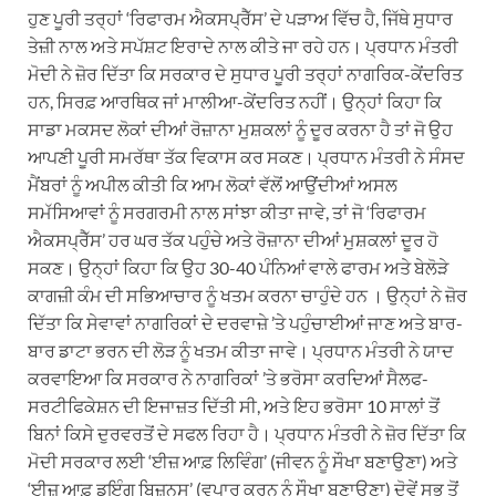
ਹੁਣ ਪੂਰੀ ਤਰ੍ਹਾਂ ‘ਰਿਫਾਰਮ ਐਕਸਪ੍ਰੈੱਸ’ ਦੇ ਪੜਾਅ ਵਿੱਚ ਹੈ, ਜਿੱਥੇ ਸੁਧਾਰ
ਤੇਜ਼ੀ ਨਾਲ ਅਤੇ ਸਪੱਸ਼ਟ ਇਰਾਦੇ ਨਾਲ ਕੀਤੇ ਜਾ ਰਹੇ ਹਨ। ਪ੍ਰਧਾਨ ਮੰਤਰੀ
ਮੋਦੀ ਨੇ ਜ਼ੋਰ ਦਿੱਤਾ ਕਿ ਸਰਕਾਰ ਦੇ ਸੁਧਾਰ ਪੂਰੀ ਤਰ੍ਹਾਂ ਨਾਗਰਿਕ-ਕੇਂਦਰਿਤ
ਹਨ, ਸਿਰਫ਼ ਆਰਥਿਕ ਜਾਂ ਮਾਲੀਆ-ਕੇਂਦਰਿਤ ਨਹੀਂ। ਉਨ੍ਹਾਂ ਕਿਹਾ ਕਿ
ਸਾਡਾ ਮਕਸਦ ਲੋਕਾਂ ਦੀਆਂ ਰੋਜ਼ਾਨਾ ਮੁਸ਼ਕਲਾਂ ਨੂੰ ਦੂਰ ਕਰਨਾ ਹੈ ਤਾਂ ਜੋ ਉਹ
ਆਪਣੀ ਪੂਰੀ ਸਮਰੱਥਾ ਤੱਕ ਵਿਕਾਸ ਕਰ ਸਕਣ। ਪ੍ਰਧਾਨ ਮੰਤਰੀ ਨੇ ਸੰਸਦ
ਮੈਂਬਰਾਂ ਨੂੰ ਅਪੀਲ ਕੀਤੀ ਕਿ ਆਮ ਲੋਕਾਂ ਵੱਲੋਂ ਆਉਂਦੀਆਂ ਅਸਲ
ਸਮੱਸਿਆਵਾਂ ਨੂੰ ਸਰਗਰਮੀ ਨਾਲ ਸਾਂਝਾ ਕੀਤਾ ਜਾਵੇ, ਤਾਂ ਜੋ ‘ਰਿਫਾਰਮ
ਐਕਸਪ੍ਰੈੱਸ’ ਹਰ ਘਰ ਤੱਕ ਪਹੁੰਚੇ ਅਤੇ ਰੋਜ਼ਾਨਾ ਦੀਆਂ ਮੁਸ਼ਕਲਾਂ ਦੂਰ ਹੋ
ਸਕਣ। ਉਨ੍ਹਾਂ ਕਿਹਾ ਕਿ ਉਹ 30-40 ਪੰਨਿਆਂ ਵਾਲੇ ਫਾਰਮ ਅਤੇ ਬੇਲੋੜੇ
ਕਾਗਜ਼ੀ ਕੰਮ ਦੀ ਸਭਿਆਚਾਰ ਨੂੰ ਖਤਮ ਕਰਨਾ ਚਾਹੁੰਦੇ ਹਨ । ਉਨ੍ਹਾਂ ਨੇ ਜ਼ੋਰ
ਦਿੱਤਾ ਕਿ ਸੇਵਾਵਾਂ ਨਾਗਰਿਕਾਂ ਦੇ ਦਰਵਾਜ਼ੇ ’ਤੇ ਪਹੁੰਚਾਈਆਂ ਜਾਣ ਅਤੇ ਬਾਰ-
ਬਾਰ ਡਾਟਾ ਭਰਨ ਦੀ ਲੋੜ ਨੂੰ ਖਤਮ ਕੀਤਾ ਜਾਵੇ। ਪ੍ਰਧਾਨ ਮੰਤਰੀ ਨੇ ਯਾਦ
ਕਰਵਾਇਆ ਕਿ ਸਰਕਾਰ ਨੇ ਨਾਗਰਿਕਾਂ ’ਤੇ ਭਰੋਸਾ ਕਰਦਿਆਂ ਸੈਲਫ-
ਸਰਟੀਫਿਕੇਸ਼ਨ ਦੀ ਇਜਾਜ਼ਤ ਦਿੱਤੀ ਸੀ, ਅਤੇ ਇਹ ਭਰੋਸਾ 10 ਸਾਲਾਂ ਤੋਂ
ਬਿਨਾਂ ਕਿਸੇ ਦੁਰਵਰਤੋਂ ਦੇ ਸਫਲ ਰਿਹਾ ਹੈ। ਪ੍ਰਧਾਨ ਮੰਤਰੀ ਨੇ ਜ਼ੋਰ ਦਿੱਤਾ ਕਿ
ਮੋਦੀ ਸਰਕਾਰ ਲਈ ‘ਈਜ਼ ਆਫ਼ ਲਿਵਿੰਗ’ (ਜੀਵਨ ਨੂੰ ਸੌਖਾ ਬਣਾਉਣਾ) ਅਤੇ
‘ਈਜ਼ ਆਫ਼ ਡੂਇੰਗ ਬਿਜ਼ਨਸ’ (ਵਪਾਰ ਕਰਨ ਨੂੰ ਸੌਖਾ ਬਣਾਉਣਾ) ਦੋਵੇਂ ਸਭ ਤੋਂ