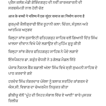
ਪ੍ਰੈਸ ਕਲੱਬ ਮੰਡੀ ਗੋਬਿੰਦਗੜ੍ਹ ਦੀ ਨਵੀਂ ਕਾਰਜਕਾਰਨੀ ਦੀ
ਸਰਬਸੰਮਤੀ ਨਾਲ ਹੋਈ ਚੋਣ
आज के बच्चों ने भविष्य में एक सुंदर समाज का निर्माण करना है
ਗੁਰਮੁਖੀ ਕੈਲੀਗ੍ਰਾਫੀ ਇੱਕ ਰੂਹਾਨੀ ਕਲਾ: ਚਿੰਤਨ, ਸੰਤੁਲਨ ਅਤੇ
ਆਤਮਿਕ ਅਨੁਭਵ
ਜ਼ਿਲ੍ਹਾ ਸਾਂਝ ਸੁਸਾਇਟੀ ਫਤਿਹਗੜ੍ਹ ਸਾਹਿਬ ਵਲੋਂ ਗਿਆਨੀ ਦਿੱਤ ਸਿੰਘ
ਖਾਲਸਾ ਦੀਵਾਨ ਵਿਖੇ ਪੌਦੇ ਲਗਾਉਣ ਦੀ ਮੁਹਿੰਮ ਸ਼ੁਰੂ ਕੀਤੀ
ਜ਼ਿਲ੍ਹਾ ਸਾਂਝ ਕੇਂਦਰ ਫਤਿਹਗੜ੍ਹ ਸਾਹਿਬ ਨੇ ਪੌਦੇ ਲਗਾਏ
ਇੰਸਪੈਕਟਰ ਡਾ. ਸ਼ਕੁੰਤ ਚੌਧਰੀ ਨੇ 3 ਗੋਲਡ ਮੈਡਲ ਜਿੱਤੇ
ਪੰਜਾਬ ਨੈਸ਼ਨਲ ਬੈਂਕ ਬਡਾਲੀ ਅੱਲਾ ਸਿੰਘ ਵਿਖੇ ਸ੍ਰੀ ਸੁਖਮਨੀ ਸਾਹਿਬ ਦੇ
ਪਾਠ ਕਰਵਾਏ ਗਏ
ਹਰਦੇਵ ਸਿੰਘ ਨੰਬਰਦਾਰ ਪੰਜੋਲਾ ਨੂੰ ਬਲਾਕ ਸਰਹਿੰਦ ਕਾਂਗਰਸ ਦੇ
ਐਸ.ਸੀ. ਵਿਭਾਗ ਦਾ ਚੇਅਰਮੈਨ ਨਿਯੁਕਤ ਕੀਤਾ
ਡੀਬੀਯੂ ਵੱਲੋਂ “ਮੂੰਹ ਦੀ ਸਿਹਤ ਸੰਭਾਲ ਵਿੱਚ ਏ ਆਈ” ਬਾਰੇ ਪੁਸਤਕ
ਰਿਲੀਜ਼