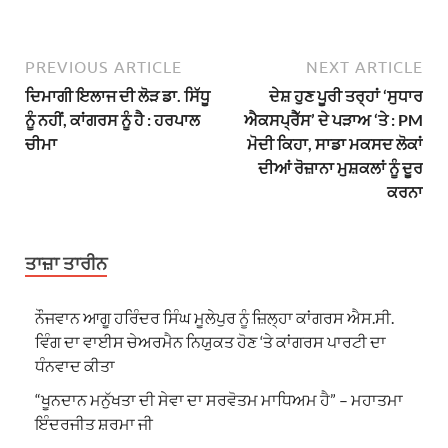
PREVIOUS ARTICLE
NEXT ARTICLE
ਦਿਮਾਗੀ ਇਲਾਜ ਦੀ ਲੋੜ ਡਾ. ਸਿੱਧੂ
ਦੇਸ਼ ਹੁਣ ਪੂਰੀ ਤਰ੍ਹਾਂ ‘ਸੁਧਾਰ
ਨੂੰ ਨਹੀਂ, ਕਾਂਗਰਸ ਨੂੰ ਹੈ : ਹਰਪਾਲ
ਐਕਸਪ੍ਰੈੱਸ’ ਦੇ ਪੜਾਅ ‘ਤੇ : PM
ਚੀਮਾ
ਮੋਦੀ ਕਿਹਾ, ਸਾਡਾ ਮਕਸਦ ਲੋਕਾਂ
ਦੀਆਂ ਰੋਜ਼ਾਨਾ ਮੁਸ਼ਕਲਾਂ ਨੂੰ ਦੂਰ
ਕਰਨਾ
ਤਾਜ਼ਾ ਤਾਰੀਨ
ਨੌਜਵਾਨ ਆਗੂ ਹਰਿੰਦਰ ਸਿੰਘ ਮੂਲੇਪੁਰ ਨੂੰ ਜ਼ਿਲ੍ਹਾ ਕਾਂਗਰਸ ਐਸ.ਸੀ.
ਵਿੰਗ ਦਾ ਵਾਈਸ ਚੇਅਰਮੈਨ ਨਿਯੁਕਤ ਹੋਣ ‘ਤੇ ਕਾਂਗਰਸ ਪਾਰਟੀ ਦਾ
ਧੰਨਵਾਦ ਕੀਤਾ
“ਖੂਨਦਾਨ ਮਨੁੱਖਤਾ ਦੀ ਸੇਵਾ ਦਾ ਸਰਵੋਤਮ ਮਾਧਿਅਮ ਹੈ” – ਮਹਾਤਮਾ
ਇੰਦਰਜੀਤ ਸ਼ਰਮਾ ਜੀ