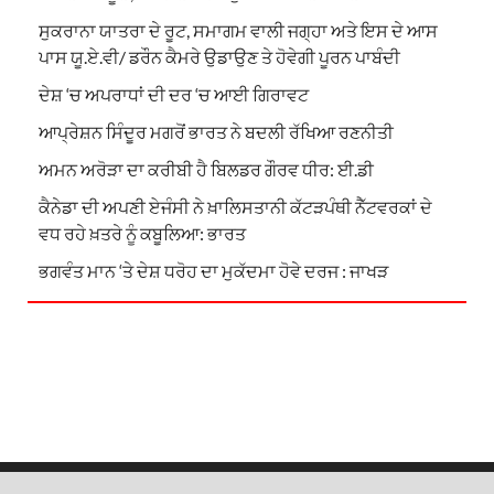
ਸੁਕਰਾਨਾ ਯਾਤਰਾ ਦੇ ਰੂਟ, ਸਮਾਗਮ ਵਾਲੀ ਜਗ੍ਹਾ ਅਤੇ ਇਸ ਦੇ ਆਸ
ਪਾਸ ਯੂ.ਏ.ਵੀ/ ਡਰੌਨ ਕੈਮਰੇ ਉਡਾਉਣ ਤੇ ਹੋਵੇਗੀ ਪੂਰਨ ਪਾਬੰਦੀ
ਦੇਸ਼ ‘ਚ ਅਪਰਾਧਾਂ ਦੀ ਦਰ ‘ਚ ਆਈ ਗਿਰਾਵਟ
ਆਪ੍ਰੇਸ਼ਨ ਸਿੰਦੂਰ ਮਗਰੋਂ ਭਾਰਤ ਨੇ ਬਦਲੀ ਰੱਖਿਆ ਰਣਨੀਤੀ
ਅਮਨ ਅਰੋੜਾ ਦਾ ਕਰੀਬੀ ਹੈ ਬਿਲਡਰ ਗੌਰਵ ਧੀਰ: ਈ.ਡੀ
ਕੈਨੇਡਾ ਦੀ ਅਪਣੀ ਏਜੰਸੀ ਨੇ ਖ਼ਾਲਿਸਤਾਨੀ ਕੱਟੜਪੰਥੀ ਨੈੱਟਵਰਕਾਂ ਦੇ
ਵਧ ਰਹੇ ਖ਼ਤਰੇ ਨੂੰ ਕਬੂਲਿਆ: ਭਾਰਤ
ਭਗਵੰਤ ਮਾਨ ‘ਤੇ ਦੇਸ਼ ਧਰੋਹ ਦਾ ਮੁਕੱਦਮਾ ਹੋਵੇ ਦਰਜ : ਜਾਖੜ
Copyright © 2026
News Town
.