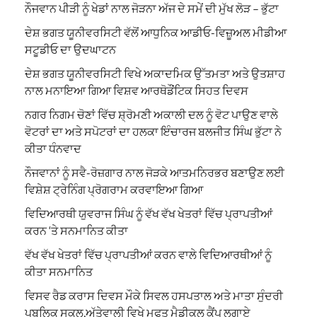
ਨੌਜਵਾਨ ਪੀੜੀ ਨੂੰ ਖੇਡਾਂ ਨਾਲ ਜੋੜਨਾ ਅੱਜ ਦੇ ਸਮੇਂ ਦੀ ਮੁੱਖ ਲੋੜ – ਭੁੱਟਾ
ਦੇਸ਼ ਭਗਤ ਯੂਨੀਵਰਸਿਟੀ ਵੱਲੋਂ ਆਧੁਨਿਕ ਆਡੀਓ-ਵਿਜ਼ੂਅਲ ਮੀਡੀਆ
ਸਟੂਡੀਓ ਦਾ ਉਦਘਾਟਨ
ਦੇਸ਼ ਭਗਤ ਯੂਨੀਵਰਸਿਟੀ ਵਿਖੇ ਅਕਾਦਮਿਕ ਉੱਤਮਤਾ ਅਤੇ ਉਤਸ਼ਾਹ
ਨਾਲ ਮਨਾਇਆ ਗਿਆ ਵਿਸ਼ਵ ਆਰਥੋਡੌਂਟਿਕ ਸਿਹਤ ਦਿਵਸ
ਨਗਰ ਨਿਗਮ ਚੋਣਾਂ ਵਿੱਚ ਸ਼੍ਰੋਮਣੀ ਅਕਾਲੀ ਦਲ ਨੂੰ ਵੋਟ ਪਾਉਣ ਵਾਲੇ
ਵੋਟਰਾਂ ਦਾ ਅਤੇ ਸਪੋਟਰਾਂ ਦਾ ਹਲਕਾ ਇੰਚਾਰਜ ਬਲਜੀਤ ਸਿੰਘ ਭੁੱਟਾ ਨੇ
ਕੀਤਾ ਧੰਨਵਾਦ
ਨੌਜਵਾਨਾਂ ਨੂੰ ਸਵੈ-ਰੋਜ਼ਗਾਰ ਨਾਲ ਜੋੜਕੇ ਆਤਮਨਿਰਭਰ ਬਣਾਉਣ ਲਈ
ਵਿਸ਼ੇਸ਼ ਟ੍ਰੇਨਿੰਗ ਪ੍ਰੋਗਰਾਮ ਕਰਵਾਇਆ ਗਿਆ
ਵਿਦਿਆਰਥੀ ਯੁਵਰਾਜ ਸਿੰਘ ਨੂੰ ਵੱਖ ਵੱਖ ਖੇਤਰਾਂ ਵਿੱਚ ਪ੍ਰਾਪਤੀਆਂ
ਕਰਨ ‘ਤੇ ਸਨਮਾਨਿਤ ਕੀਤਾ
ਵੱਖ ਵੱਖ ਖੇਤਰਾਂ ਵਿੱਚ ਪ੍ਰਾਪਤੀਆਂ ਕਰਨ ਵਾਲੇ ਵਿਦਿਆਰਥੀਆਂ ਨੂੰ
ਕੀਤਾ ਸਨਮਾਨਿਤ
ਵਿਸਵ ਰੈਡ ਕਰਾਸ ਦਿਵਸ ਮੌਕੇ ਸਿਵਲ ਹਸਪਤਾਲ ਅਤੇ ਮਾਤਾ ਸੁੰਦਰੀ
ਪਬਲਿਕ ਸਕੂਲ,ਅੱਤੇਵਾਲੀ ਵਿਖੇ ਮੁਫਤ ਮੈਡੀਕਲ ਕੈਂਪ ਲਗਾਏ