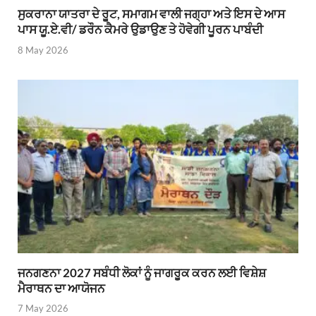
ਸੁਕਰਾਨਾ ਯਾਤਰਾ ਦੇ ਰੂਟ, ਸਮਾਗਮ ਵਾਲੀ ਜਗ੍ਹਾ ਅਤੇ ਇਸ ਦੇ ਆਸ
ਪਾਸ ਯੂ.ਏ.ਵੀ/ ਡਰੌਨ ਕੈਮਰੇ ਉਡਾਉਣ ਤੇ ਹੋਵੇਗੀ ਪੂਰਨ ਪਾਬੰਦੀ
8 May 2026
ਜਨਗਣਨਾ 2027 ਸਬੰਧੀ ਲੋਕਾਂ ਨੂੰ ਜਾਗਰੂਕ ਕਰਨ ਲਈ ਵਿਸ਼ੇਸ਼
ਮੈਰਾਥਨ ਦਾ ਆਯੋਜਨ
7 May 2026