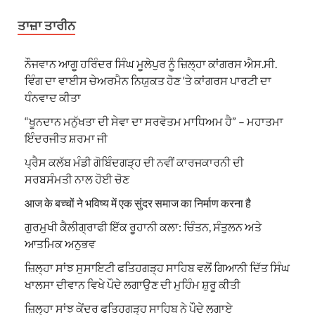
ਤਾਜ਼ਾ ਤਾਰੀਨ
ਨੌਜਵਾਨ ਆਗੂ ਹਰਿੰਦਰ ਸਿੰਘ ਮੂਲੇਪੁਰ ਨੂੰ ਜ਼ਿਲ੍ਹਾ ਕਾਂਗਰਸ ਐਸ.ਸੀ.
ਵਿੰਗ ਦਾ ਵਾਈਸ ਚੇਅਰਮੈਨ ਨਿਯੁਕਤ ਹੋਣ ‘ਤੇ ਕਾਂਗਰਸ ਪਾਰਟੀ ਦਾ
ਧੰਨਵਾਦ ਕੀਤਾ
“ਖੂਨਦਾਨ ਮਨੁੱਖਤਾ ਦੀ ਸੇਵਾ ਦਾ ਸਰਵੋਤਮ ਮਾਧਿਅਮ ਹੈ” – ਮਹਾਤਮਾ
ਇੰਦਰਜੀਤ ਸ਼ਰਮਾ ਜੀ
ਪ੍ਰੈਸ ਕਲੱਬ ਮੰਡੀ ਗੋਬਿੰਦਗੜ੍ਹ ਦੀ ਨਵੀਂ ਕਾਰਜਕਾਰਨੀ ਦੀ
ਸਰਬਸੰਮਤੀ ਨਾਲ ਹੋਈ ਚੋਣ
आज के बच्चों ने भविष्य में एक सुंदर समाज का निर्माण करना है
ਗੁਰਮੁਖੀ ਕੈਲੀਗ੍ਰਾਫੀ ਇੱਕ ਰੂਹਾਨੀ ਕਲਾ: ਚਿੰਤਨ, ਸੰਤੁਲਨ ਅਤੇ
ਆਤਮਿਕ ਅਨੁਭਵ
ਜ਼ਿਲ੍ਹਾ ਸਾਂਝ ਸੁਸਾਇਟੀ ਫਤਿਹਗੜ੍ਹ ਸਾਹਿਬ ਵਲੋਂ ਗਿਆਨੀ ਦਿੱਤ ਸਿੰਘ
ਖਾਲਸਾ ਦੀਵਾਨ ਵਿਖੇ ਪੌਦੇ ਲਗਾਉਣ ਦੀ ਮੁਹਿੰਮ ਸ਼ੁਰੂ ਕੀਤੀ
ਜ਼ਿਲ੍ਹਾ ਸਾਂਝ ਕੇਂਦਰ ਫਤਿਹਗੜ੍ਹ ਸਾਹਿਬ ਨੇ ਪੌਦੇ ਲਗਾਏ