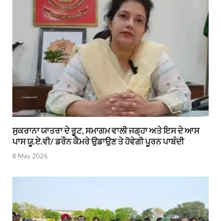
ਸੁਕਰਾਨਾ ਯਾਤਰਾ ਦੇ ਰੂਟ, ਸਮਾਗਮ ਵਾਲੀ ਜਗ੍ਹਾ ਅਤੇ ਇਸ ਦੇ ਆਸ
ਪਾਸ ਯੂ.ਏ.ਵੀ/ ਡਰੌਨ ਕੈਮਰੇ ਉਡਾਉਣ ਤੇ ਹੋਵੇਗੀ ਪੂਰਨ ਪਾਬੰਦੀ
8 May 2026