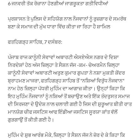
6 ਜਨਵਰੀ ਤੱਕ ਰੋਜ਼ਾਨਾ ਹੋਣਗੀਆਂ ਜਾਗਰੂਕਤਾ ਗਤੀਵਿਧੀਆਂ
ਪ੍ਰਸ਼ਾਸਨ ਤੇ ਪੁਲਿਸ ਦੇ ਸਹਿਯੋਗ ਨਾਲ ਨੌਜਵਾਨਾਂ ਨੂੰ ਰੁਜ਼ਗਾਰ ਦੇ ਸਮਰੱਥ
ਬਣਾ ਕੇ ਸਮਾਜ ਦੀ ਮੁੱਖ ਧਾਰਾ ਵਿੱਚ ਕੀਤਾ ਜਾ ਰਿਹਾ ਹੈ ਸ਼ਾਮਿਲ
ਫਤਹਿਗੜ੍ਹ ਸਾਹਿਬ, 7 ਦਸੰਬਰ:
ਪੰਜਾਬ ਰਾਜ ਕਾਨੂੰਨੀ ਸੇਵਾਵਾਂ ਅਥਾਰਟੀ ਐਸਏਐਸ ਨਗਰ ਦੇ ਦਿਸ਼ਾ
ਨਿਰਦੇਸ਼ਾਂ ਹੇਠ ਅੱਜ ਜ਼ਿਲ੍ਹਾ ਤੇ ਸੈਸ਼ਨ ਜੱਜ -ਕਮ- ਚੇਅਰਮੈਨ ਜ਼ਿਲ੍ਹਾ
ਕਾਨੂੰਨੀ ਸੇਵਾਵਾਂ ਅਥਾਰਟੀ ਅਰੁਣ ਕੁਮਾਰ ਗੁਪਤਾ ਨੇ ਨਸ਼ਾ ਮੁਕਤੀ ਕੇਂਦਰ
ਬ੍ਰਾਹਮਣ ਮਾਜਰਾ, ਫਤਹਿਗੜ੍ਹ ਸਾਹਿਬ ਤੋਂ "ਨਸ਼ਿਆਂ ਵਿਰੁੱਧ ਨੌਜਵਾਨ"
ਨਾਮ ਹੇਠ ਜ਼ਿਲ੍ਹਾ ਪੱਧਰੀ ਮੁਹਿੰਮ ਦਾ ਆਗਾਜ਼ ਕੀਤਾ। ਉਨ੍ਹਾਂ ਕਿਹਾ ਕਿ
ਇਹ ਮੁਹਿੰਮ ਨੌਜਵਾਨਾਂ ਨੂੰ ਨਸ਼ਿਆਂ ਤੋਂ ਬਚਾਉਣ ਅਤੇ ਇੱਕ ਤੰਦਰੁਸਤ ਸਮਾਜ
ਦੀ ਸਿਰਜਣਾ ਦੇ ਉਦੇਸ਼ ਨਾਲ ਚਲਾਈ ਗਈ ਹੈ ਜਿਸ ਦੀ ਸ਼ੁਰੂਆਤ ਬੀਤੀ ਰਾਤ
ਮਾਨਯੋਗ ਚੀਫ ਜਸਟਿਸ ਆਫ ਇੰਡੀਆ ਜਸਟਿਸ ਸੂਰਯਾ ਕਾਂਤ ਵੱਲੋਂ
ਗੁੜਗਾਉਂ ਤੋਂ ਕੀਤੀ ਗਈ ਹੈ।
ਮੁਹਿੰਮ ਦੇ ਸ਼ੁਭ ਆਰੰਭ ਮੌਕੇ, ਜ਼ਿਲ੍ਹਾ ਤੇ ਸੈਸ਼ਨ ਜੱਜ ਨੇ ਜ਼ੋਰ ਦੇ ਕੇ ਕਿਹਾ ਕਿ