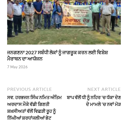
ਜਨਗਣਨਾ 2027 ਸਬੰਧੀ ਲੋਕਾਂ ਨੂੰ ਜਾਗਰੂਕ ਕਰਨ ਲਈ ਵਿਸ਼ੇਸ਼
ਮੈਰਾਥਨ ਦਾ ਆਯੋਜਨ
7 May 2026
PREVIOUS ARTICLE
NEXT ARTICLE
ਸਵ. ਹਰਭਜਨ ਸਿੰਘ ਨਮਿਤ ਅੰਤਿਮ
ਬਾਪ ਵੱਲੋਂ ਧੀ ਨੂੰ ਨਹਿਰ ’ਚ ਧੱਕਾ ਦੇਣ
ਅਰਦਾਸ ਮੌਕੇ ਵੱਡੀ ਗਿਣਤੀ
ਦੇ ਮਾਮਲੇ ’ਚ ਨਵਾਂ ਮੋੜ
ਸ਼ਖ਼ਸੀਅਤਾਂ ਵੱਲੋਂ ਵਿਛੜੀ ਰੂਹ ਨੂੰ
ਨਿੱਘੀਆਂ ਸ਼ਰਧਾਂਜਲੀਆਂ ਭੇਟ