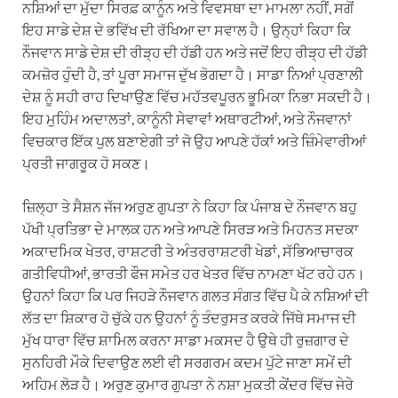
ਨਸ਼ਿਆਂ ਦਾ ਮੁੱਦਾ ਸਿਰਫ਼ ਕਾਨੂੰਨ ਅਤੇ ਵਿਵਸਥਾ ਦਾ ਮਾਮਲਾ ਨਹੀਂ, ਸਗੋਂ
ਇਹ ਸਾਡੇ ਦੇਸ਼ ਦੇ ਭਵਿੱਖ ਦੀ ਰੱਖਿਆ ਦਾ ਸਵਾਲ ਹੈ। ਉਨ੍ਹਾਂ ਕਿਹਾ ਕਿ
ਨੌਜਵਾਨ ਸਾਡੇ ਦੇਸ਼ ਦੀ ਰੀੜ੍ਹ ਦੀ ਹੱਡੀ ਹਨ ਅਤੇ ਜਦੋਂ ਇਹ ਰੀੜ੍ਹ ਦੀ ਹੱਡੀ
ਕਮਜ਼ੋਰ ਹੁੰਦੀ ਹੈ, ਤਾਂ ਪੂਰਾ ਸਮਾਜ ਦੁੱਖ ਭੋਗਦਾ ਹੈ। ਸਾਡਾ ਨਿਆਂ ਪ੍ਰਣਾਲੀ
ਦੇਸ਼ ਨੂੰ ਸਹੀ ਰਾਹ ਦਿਖਾਉਣ ਵਿੱਚ ਮਹੱਤਵਪੂਰਨ ਭੂਮਿਕਾ ਨਿਭਾ ਸਕਦੀ ਹੈ।
ਇਹ ਮੁਹਿੰਮ ਅਦਾਲਤਾਂ, ਕਾਨੂੰਨੀ ਸੇਵਾਵਾਂ ਅਥਾਰਟੀਆਂ, ਅਤੇ ਨੌਜਵਾਨਾਂ
ਵਿਚਕਾਰ ਇੱਕ ਪੁਲ ਬਣਾਏਗੀ ਤਾਂ ਜੋ ਉਹ ਆਪਣੇ ਹੱਕਾਂ ਅਤੇ ਜ਼ਿੰਮੇਵਾਰੀਆਂ
ਪ੍ਰਤੀ ਜਾਗਰੂਕ ਹੋ ਸਕਣ।
ਜ਼ਿਲ੍ਹਾ ਤੇ ਸੈਸ਼ਨ ਜੱਜ ਅਰੁਣ ਗੁਪਤਾ ਨੇ ਕਿਹਾ ਕਿ ਪੰਜਾਬ ਦੇ ਨੌਜਵਾਨ ਬਹੁ
ਪੱਖੀ ਪ੍ਰਤਿਭਾ ਦੇ ਮਾਲਕ ਹਨ ਅਤੇ ਆਪਣੇ ਸਿਰੜ ਅਤੇ ਮਿਹਨਤ ਸਦਕਾ
ਅਕਾਦਮਿਕ ਖੇਤਰ, ਰਾਸ਼ਟਰੀ ਤੇ ਅੰਤਰਰਾਸ਼ਟਰੀ ਖੇਡਾਂ, ਸੱਭਿਆਚਾਰਕ
ਗਤੀਵਿਧੀਆਂ, ਭਾਰਤੀ ਫੌਜ ਸਮੇਤ ਹਰ ਖੇਤਰ ਵਿੱਚ ਨਾਮਣਾ ਖੱਟ ਰਹੇ ਹਨ।
ਉਹਨਾਂ ਕਿਹਾ ਕਿ ਪਰ ਜਿਹੜੇ ਨੌਜਵਾਨ ਗਲਤ ਸੰਗਤ ਵਿੱਚ ਪੈ ਕੇ ਨਸ਼ਿਆਂ ਦੀ
ਲੱਤ ਦਾ ਸ਼ਿਕਾਰ ਹੋ ਚੁੱਕੇ ਹਨ ਉਹਨਾਂ ਨੂੰ ਤੰਦਰੁਸਤ ਕਰਕੇ ਜਿੱਥੇ ਸਮਾਜ ਦੀ
ਮੁੱਖ ਧਾਰਾ ਵਿੱਚ ਸ਼ਾਮਿਲ ਕਰਨਾ ਸਾਡਾ ਮਕਸਦ ਹੈ ਉਥੇ ਹੀ ਰੁਜ਼ਗਾਰ ਦੇ
ਸੁਨਹਿਰੀ ਮੌਕੇ ਦਿਵਾਉਣ ਲਈ ਵੀ ਸਰਗਰਮ ਕਦਮ ਪੁੱਟੇ ਜਾਣਾ ਸਮੇਂ ਦੀ
ਅਹਿਮ ਲੋੜ ਹੈ। ਅਰੁਣ ਕੁਮਾਰ ਗੁਪਤਾ ਨੇ ਨਸ਼ਾ ਮੁਕਤੀ ਕੇਂਦਰ ਵਿੱਚ ਜੇਰੇ