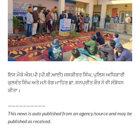
ਇਸ ਮੌਕੇ ਐਸ.ਪੀ (ਪੀ.ਬੀ.ਆਈ) ਜਸਕੀਰਤ ਸਿੰਘ, ਪੁਲਿਸ ਅਧਿਕਾਰੀ
ਕੁਲਵੰਤ ਸਿੰਘ ਅਤੇ ਮਨੋ ਰੋਗ ਮਾਹਿਰ ਡਾ. ਸਨਪ੍ਰੀਤ ਕੌਰ ਨੇ ਵੀ ਸੰਬੋਧਨ
ਕੀਤਾ।
——————————
This news is auto published from an agency/source and may be
published as received.