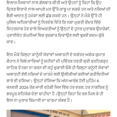
ਇਲਾਜ ਨੌਜਵਾਨਾਂ ਨਾਲ ਗੱਲਬਾਤ ਕੀਤੀ ਅਤੇ ਉਹਨਾਂ ਨੂੰ ਕਿਹਾ ਕਿ ਉਹ
ਦ੍ਰਿੜ ਇਰਾਦੇ ਨਾਲ ਆਪਣੇ ਮਨ ਉੱਤੇ ਕਾਬੂ ਪਾ ਸਕਦੇ ਹਨ ਅਤੇ ਨਸ਼ਿਆਂ ਦੀ
ਭੈੜੀ ਆਦਤ ਨੂੰ ਹਮੇਸ਼ਾਂ ਲਈ ਛੱਡ ਸਕਦੇ ਹਨ। ਉਨ੍ਹਾਂ ਨੇ ਮੌਕੇ ਉੱਤੇ ਹੀ
ਪੁਲਿਸ ਅਧਿਕਾਰੀਆਂ ਨੂੰ ਨਿਰਦੇਸ਼ ਦਿੱਤੇ ਕਿ ਨਸ਼ਾ ਮੁਕਤੀ ਕੇਂਦਰ ਵਿੱਚੋ
ਸਿਹਤਯਾਬ ਹੋਣ ਵਾਲੇ ਵਿਅਕਤੀਆਂ ਨੂੰ ਉਨ੍ਹਾਂ ਦੇ ਹੁਨਰ ਮੁਤਾਬਕ ਉਦਯੋਗਾਂ,
ਪ੍ਰਾਈਵੇਟ ਕੰਪਨੀਆਂ ਵਿਚ ਰੁਜ਼ਗਾਰ ਦਿਵਾਉਣ ਲਈ ਢੁਕਵੇਂ ਕਦਮ ਚੁੱਕੇ
ਜਾਣ।
ਇਸ ਮੌਕੇ ਜ਼ਿਲ੍ਹਾ ਕਾਨੂੰਨੀ ਸੇਵਾਵਾਂ ਅਥਾਰਟੀ ਦੇ ਸਕੱਤਰ ਅਸ਼ੋਕ ਕੁਮਾਰ
ਚੌਹਾਨ ਨੇ ਜਿਥੇ ਸਾਰਿਆਂ ਨੂੰ ਸ਼ਹੀਦਾਂ ਦੀ ਪਵਿੱਤਰ ਧਰਤੀ ਸ਼੍ਰੀ ਫਤਹਿਗੜ੍ਹ
ਸਾਹਿਬ ਤੋਂ ਨਸ਼ਾ ਨਾ ਕਰਨ ਦੀ ਸਹੁੰ ਚੁਕਾਈ ਓਥੇ ਹੀ ਜ਼ਿਲ੍ਹਾ ਕਨੂੰਨੀ ਸੇਵਾਵਾਂ
ਅਥਾਰਟੀ ਵੱਲੋਂ ਨਸ਼ਿਆਂ ਦੇ ਖਾਤਮੇ ਲਈ ਉਲੀਕੀਆਂ ਗਈਆਂ ਗਤੀਵਿਧੀਆਂ
ਬਾਰੇ ਵੀ ਦਸਿਆ। ਉਨ੍ਹਾਂ ਦੱਸਿਆ ਕਿ ਅੱਜ ਆਰੰਭ ਹੋਈ ਮੁਹਿੰਮ 6
ਜਨਵਰੀ 2026 ਤੱਕ ਜਾਰੀ ਰਹੇਗੀ ਜਿਸ ਵਿੱਚ ਹਰ ਵਰਗ, ਹਰ ਨਾਗਰਿਕ ਨੂੰ
ਭਰਪੂਰ ਸਹਿਯੋਗ ਦੇਣਾ ਚਾਹੀਦਾ ਹੈ।ਉਨ੍ਹਾਂ ਕਿਹਾ ਕਿ ਰਲ ਮਿਲ ਕੇ ਹੀ
ਇਸ ਨਾ ਮੁਰਾਦ ਬਿਮਾਰੀ ਦਾ ਖਾਤਮਾ ਸੰਭਵ ਹੈ।