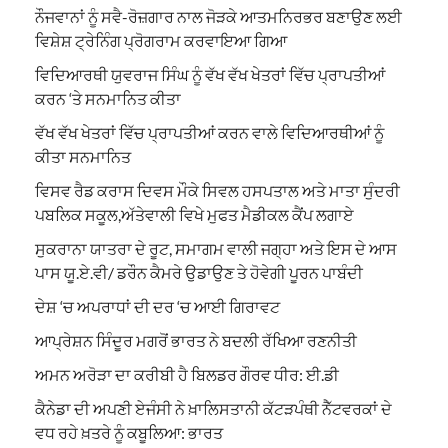
ਨੌਜਵਾਨਾਂ ਨੂੰ ਸਵੈ-ਰੋਜ਼ਗਾਰ ਨਾਲ ਜੋੜਕੇ ਆਤਮਨਿਰਭਰ ਬਣਾਉਣ ਲਈ
ਵਿਸ਼ੇਸ਼ ਟ੍ਰੇਨਿੰਗ ਪ੍ਰੋਗਰਾਮ ਕਰਵਾਇਆ ਗਿਆ
ਵਿਦਿਆਰਥੀ ਯੁਵਰਾਜ ਸਿੰਘ ਨੂੰ ਵੱਖ ਵੱਖ ਖੇਤਰਾਂ ਵਿੱਚ ਪ੍ਰਾਪਤੀਆਂ
ਕਰਨ ‘ਤੇ ਸਨਮਾਨਿਤ ਕੀਤਾ
ਵੱਖ ਵੱਖ ਖੇਤਰਾਂ ਵਿੱਚ ਪ੍ਰਾਪਤੀਆਂ ਕਰਨ ਵਾਲੇ ਵਿਦਿਆਰਥੀਆਂ ਨੂੰ
ਕੀਤਾ ਸਨਮਾਨਿਤ
ਵਿਸਵ ਰੈਡ ਕਰਾਸ ਦਿਵਸ ਮੌਕੇ ਸਿਵਲ ਹਸਪਤਾਲ ਅਤੇ ਮਾਤਾ ਸੁੰਦਰੀ
ਪਬਲਿਕ ਸਕੂਲ,ਅੱਤੇਵਾਲੀ ਵਿਖੇ ਮੁਫਤ ਮੈਡੀਕਲ ਕੈਂਪ ਲਗਾਏ
ਸੁਕਰਾਨਾ ਯਾਤਰਾ ਦੇ ਰੂਟ, ਸਮਾਗਮ ਵਾਲੀ ਜਗ੍ਹਾ ਅਤੇ ਇਸ ਦੇ ਆਸ
ਪਾਸ ਯੂ.ਏ.ਵੀ/ ਡਰੌਨ ਕੈਮਰੇ ਉਡਾਉਣ ਤੇ ਹੋਵੇਗੀ ਪੂਰਨ ਪਾਬੰਦੀ
ਦੇਸ਼ ‘ਚ ਅਪਰਾਧਾਂ ਦੀ ਦਰ ‘ਚ ਆਈ ਗਿਰਾਵਟ
ਆਪ੍ਰੇਸ਼ਨ ਸਿੰਦੂਰ ਮਗਰੋਂ ਭਾਰਤ ਨੇ ਬਦਲੀ ਰੱਖਿਆ ਰਣਨੀਤੀ
ਅਮਨ ਅਰੋੜਾ ਦਾ ਕਰੀਬੀ ਹੈ ਬਿਲਡਰ ਗੌਰਵ ਧੀਰ: ਈ.ਡੀ
ਕੈਨੇਡਾ ਦੀ ਅਪਣੀ ਏਜੰਸੀ ਨੇ ਖ਼ਾਲਿਸਤਾਨੀ ਕੱਟੜਪੰਥੀ ਨੈੱਟਵਰਕਾਂ ਦੇ
ਵਧ ਰਹੇ ਖ਼ਤਰੇ ਨੂੰ ਕਬੂਲਿਆ: ਭਾਰਤ