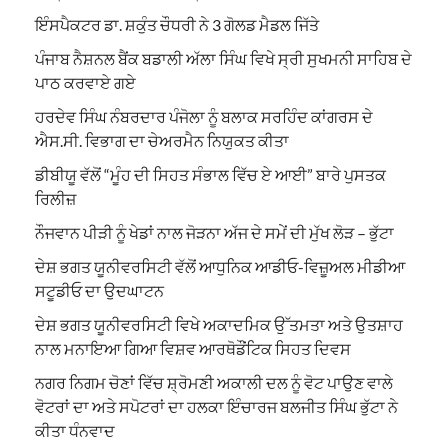
ਇੰਸਪੈਕਟਰ ਡਾ. ਸ਼ਕੁੰਤ ਚੌਧਰੀ ਨੇ 3 ਗੋਲਡ ਮੈਡਲ ਜਿੱਤੇ
ਪੰਜਾਬ ਨੈਸ਼ਨਲ ਬੈਂਕ ਬਡਾਲੀ ਅੱਲਾ ਸਿੰਘ ਵਿਖੇ ਸ੍ਰੀ ਸੁਖਮਨੀ ਸਾਹਿਬ ਦੇ
ਪਾਠ ਕਰਵਾਏ ਗਏ
ਹਰਦੇਵ ਸਿੰਘ ਨੰਬਰਦਾਰ ਪੰਜੋਲਾ ਨੂੰ ਬਲਾਕ ਸਰਹਿੰਦ ਕਾਂਗਰਸ ਦੇ
ਐਸ.ਸੀ. ਵਿਭਾਗ ਦਾ ਚੇਅਰਮੈਨ ਨਿਯੁਕਤ ਕੀਤਾ
ਡੀਬੀਯੂ ਵੱਲੋਂ “ਮੂੰਹ ਦੀ ਸਿਹਤ ਸੰਭਾਲ ਵਿੱਚ ਏ ਆਈ” ਬਾਰੇ ਪੁਸਤਕ
ਰਿਲੀਜ਼
ਨੌਜਵਾਨ ਪੀੜੀ ਨੂੰ ਖੇਡਾਂ ਨਾਲ ਜੋੜਨਾ ਅੱਜ ਦੇ ਸਮੇਂ ਦੀ ਮੁੱਖ ਲੋੜ – ਭੁੱਟਾ
ਦੇਸ਼ ਭਗਤ ਯੂਨੀਵਰਸਿਟੀ ਵੱਲੋਂ ਆਧੁਨਿਕ ਆਡੀਓ-ਵਿਜ਼ੂਅਲ ਮੀਡੀਆ
ਸਟੂਡੀਓ ਦਾ ਉਦਘਾਟਨ
ਦੇਸ਼ ਭਗਤ ਯੂਨੀਵਰਸਿਟੀ ਵਿਖੇ ਅਕਾਦਮਿਕ ਉੱਤਮਤਾ ਅਤੇ ਉਤਸ਼ਾਹ
ਨਾਲ ਮਨਾਇਆ ਗਿਆ ਵਿਸ਼ਵ ਆਰਥੋਡੌਂਟਿਕ ਸਿਹਤ ਦਿਵਸ
ਨਗਰ ਨਿਗਮ ਚੋਣਾਂ ਵਿੱਚ ਸ਼੍ਰੋਮਣੀ ਅਕਾਲੀ ਦਲ ਨੂੰ ਵੋਟ ਪਾਉਣ ਵਾਲੇ
ਵੋਟਰਾਂ ਦਾ ਅਤੇ ਸਪੋਟਰਾਂ ਦਾ ਹਲਕਾ ਇੰਚਾਰਜ ਬਲਜੀਤ ਸਿੰਘ ਭੁੱਟਾ ਨੇ
ਕੀਤਾ ਧੰਨਵਾਦ