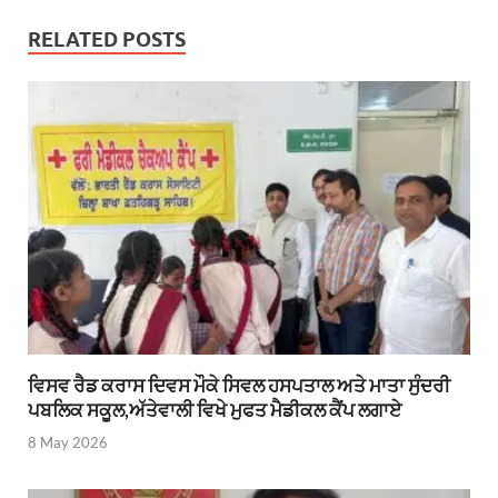
RELATED POSTS
ਵਿਸਵ ਰੈਡ ਕਰਾਸ ਦਿਵਸ ਮੌਕੇ ਸਿਵਲ ਹਸਪਤਾਲ ਅਤੇ ਮਾਤਾ ਸੁੰਦਰੀ
ਪਬਲਿਕ ਸਕੂਲ,ਅੱਤੇਵਾਲੀ ਵਿਖੇ ਮੁਫਤ ਮੈਡੀਕਲ ਕੈਂਪ ਲਗਾਏ
8 May 2026