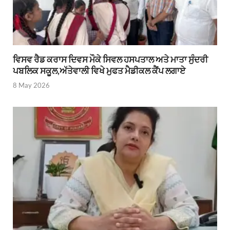
ਵਿਸਵ ਰੈਡ ਕਰਾਸ ਦਿਵਸ ਮੌਕੇ ਸਿਵਲ ਹਸਪਤਾਲ ਅਤੇ ਮਾਤਾ ਸੁੰਦਰੀ
ਪਬਲਿਕ ਸਕੂਲ,ਅੱਤੇਵਾਲੀ ਵਿਖੇ ਮੁਫਤ ਮੈਡੀਕਲ ਕੈਂਪ ਲਗਾਏ
8 May 2026