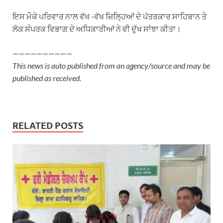
ਇਸ ਮੌਕੇ ਪਰਿਵਾਰ ਨਾਲ ਵੱਖ -ਵੱਖ ਜ਼ਿਲ੍ਹਿਆਂ ਦੇ ਪੱਤਰਕਾਰ ਸਾਹਿਬਾਨ ਤੇ
ਲੋਕ ਸੰਪਰਕ ਵਿਭਾਗ ਦੇ ਅਧਿਕਾਰੀਆਂ ਨੇ ਵੀ ਦੁੱਖ ਸਾਂਝਾ ਕੀਤਾ।
——————————
This news is auto published from an agency/source and may be
published as received.
RELATED POSTS