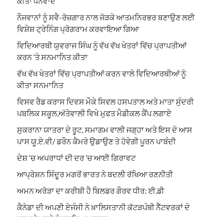
ਕੀਤਾ ਧੰਨਵਾਦ
ਨੌਜਵਾਨਾਂ ਨੂੰ ਸਵੈ-ਰੋਜ਼ਗਾਰ ਨਾਲ ਜੋੜਕੇ ਆਤਮਨਿਰਭਰ ਬਣਾਉਣ ਲਈ
ਵਿਸ਼ੇਸ਼ ਟ੍ਰੇਨਿੰਗ ਪ੍ਰੋਗਰਾਮ ਕਰਵਾਇਆ ਗਿਆ
ਵਿਦਿਆਰਥੀ ਯੁਵਰਾਜ ਸਿੰਘ ਨੂੰ ਵੱਖ ਵੱਖ ਖੇਤਰਾਂ ਵਿੱਚ ਪ੍ਰਾਪਤੀਆਂ
ਕਰਨ ‘ਤੇ ਸਨਮਾਨਿਤ ਕੀਤਾ
ਵੱਖ ਵੱਖ ਖੇਤਰਾਂ ਵਿੱਚ ਪ੍ਰਾਪਤੀਆਂ ਕਰਨ ਵਾਲੇ ਵਿਦਿਆਰਥੀਆਂ ਨੂੰ
ਕੀਤਾ ਸਨਮਾਨਿਤ
ਵਿਸਵ ਰੈਡ ਕਰਾਸ ਦਿਵਸ ਮੌਕੇ ਸਿਵਲ ਹਸਪਤਾਲ ਅਤੇ ਮਾਤਾ ਸੁੰਦਰੀ
ਪਬਲਿਕ ਸਕੂਲ,ਅੱਤੇਵਾਲੀ ਵਿਖੇ ਮੁਫਤ ਮੈਡੀਕਲ ਕੈਂਪ ਲਗਾਏ
ਸੁਕਰਾਨਾ ਯਾਤਰਾ ਦੇ ਰੂਟ, ਸਮਾਗਮ ਵਾਲੀ ਜਗ੍ਹਾ ਅਤੇ ਇਸ ਦੇ ਆਸ
ਪਾਸ ਯੂ.ਏ.ਵੀ/ ਡਰੌਨ ਕੈਮਰੇ ਉਡਾਉਣ ਤੇ ਹੋਵੇਗੀ ਪੂਰਨ ਪਾਬੰਦੀ
ਦੇਸ਼ ‘ਚ ਅਪਰਾਧਾਂ ਦੀ ਦਰ ‘ਚ ਆਈ ਗਿਰਾਵਟ
ਆਪ੍ਰੇਸ਼ਨ ਸਿੰਦੂਰ ਮਗਰੋਂ ਭਾਰਤ ਨੇ ਬਦਲੀ ਰੱਖਿਆ ਰਣਨੀਤੀ
ਅਮਨ ਅਰੋੜਾ ਦਾ ਕਰੀਬੀ ਹੈ ਬਿਲਡਰ ਗੌਰਵ ਧੀਰ: ਈ.ਡੀ
ਕੈਨੇਡਾ ਦੀ ਅਪਣੀ ਏਜੰਸੀ ਨੇ ਖ਼ਾਲਿਸਤਾਨੀ ਕੱਟੜਪੰਥੀ ਨੈੱਟਵਰਕਾਂ ਦੇ