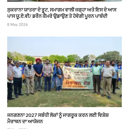
ਸੁਕਰਾਨਾ ਯਾਤਰਾ ਦੇ ਰੂਟ, ਸਮਾਗਮ ਵਾਲੀ ਜਗ੍ਹਾ ਅਤੇ ਇਸ ਦੇ ਆਸ
ਪਾਸ ਯੂ.ਏ.ਵੀ/ ਡਰੌਨ ਕੈਮਰੇ ਉਡਾਉਣ ਤੇ ਹੋਵੇਗੀ ਪੂਰਨ ਪਾਬੰਦੀ
8 May 2026
ਜਨਗਣਨਾ 2027 ਸਬੰਧੀ ਲੋਕਾਂ ਨੂੰ ਜਾਗਰੂਕ ਕਰਨ ਲਈ ਵਿਸ਼ੇਸ਼
ਮੈਰਾਥਨ ਦਾ ਆਯੋਜਨ