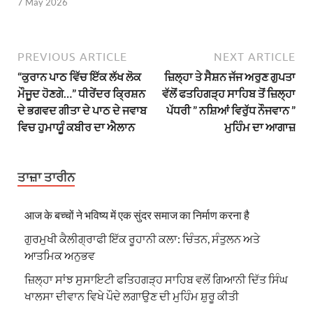
7 May 2026
PREVIOUS ARTICLE
NEXT ARTICLE
“ਕੁਰਾਨ ਪਾਠ ਵਿੱਚ ਇੱਕ ਲੱਖ ਲੋਕ
ਜ਼ਿਲ੍ਹਾ ਤੇ ਸੈਸ਼ਨ ਜੱਜ ਅਰੁਣ ਗੁਪਤਾ
ਮੌਜੂਦ ਹੋਣਗੇ…” ਧੀਰੇਂਦਰ ਕ੍ਰਿਸ਼ਨ
ਵੱਲੋਂ ਫਤਹਿਗੜ੍ਹ ਸਾਹਿਬ ਤੋਂ ਜ਼ਿਲ੍ਹਾ
ਦੇ ਭਗਵਦ ਗੀਤਾ ਦੇ ਪਾਠ ਦੇ ਜਵਾਬ
ਪੱਧਰੀ ” ਨਸ਼ਿਆਂ ਵਿਰੁੱਧ ਨੌਜਵਾਨ ”
ਵਿਚ ਹੁਮਾਯੂੰ ਕਬੀਰ ਦਾ ਐਲਾਨ
ਮੁਹਿੰਮ ਦਾ ਆਗਾਜ਼
ਤਾਜ਼ਾ ਤਾਰੀਨ
आज के बच्चों ने भविष्य में एक सुंदर समाज का निर्माण करना है
ਗੁਰਮੁਖੀ ਕੈਲੀਗ੍ਰਾਫੀ ਇੱਕ ਰੂਹਾਨੀ ਕਲਾ: ਚਿੰਤਨ, ਸੰਤੁਲਨ ਅਤੇ
ਆਤਮਿਕ ਅਨੁਭਵ
ਜ਼ਿਲ੍ਹਾ ਸਾਂਝ ਸੁਸਾਇਟੀ ਫਤਿਹਗੜ੍ਹ ਸਾਹਿਬ ਵਲੋਂ ਗਿਆਨੀ ਦਿੱਤ ਸਿੰਘ
ਖਾਲਸਾ ਦੀਵਾਨ ਵਿਖੇ ਪੌਦੇ ਲਗਾਉਣ ਦੀ ਮੁਹਿੰਮ ਸ਼ੁਰੂ ਕੀਤੀ