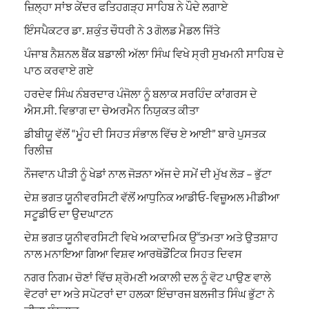
ਜ਼ਿਲ੍ਹਾ ਸਾਂਝ ਕੇਂਦਰ ਫਤਿਹਗੜ੍ਹ ਸਾਹਿਬ ਨੇ ਪੌਦੇ ਲਗਾਏ
ਇੰਸਪੈਕਟਰ ਡਾ. ਸ਼ਕੁੰਤ ਚੌਧਰੀ ਨੇ 3 ਗੋਲਡ ਮੈਡਲ ਜਿੱਤੇ
ਪੰਜਾਬ ਨੈਸ਼ਨਲ ਬੈਂਕ ਬਡਾਲੀ ਅੱਲਾ ਸਿੰਘ ਵਿਖੇ ਸ੍ਰੀ ਸੁਖਮਨੀ ਸਾਹਿਬ ਦੇ
ਪਾਠ ਕਰਵਾਏ ਗਏ
ਹਰਦੇਵ ਸਿੰਘ ਨੰਬਰਦਾਰ ਪੰਜੋਲਾ ਨੂੰ ਬਲਾਕ ਸਰਹਿੰਦ ਕਾਂਗਰਸ ਦੇ
ਐਸ.ਸੀ. ਵਿਭਾਗ ਦਾ ਚੇਅਰਮੈਨ ਨਿਯੁਕਤ ਕੀਤਾ
ਡੀਬੀਯੂ ਵੱਲੋਂ “ਮੂੰਹ ਦੀ ਸਿਹਤ ਸੰਭਾਲ ਵਿੱਚ ਏ ਆਈ” ਬਾਰੇ ਪੁਸਤਕ
ਰਿਲੀਜ਼
ਨੌਜਵਾਨ ਪੀੜੀ ਨੂੰ ਖੇਡਾਂ ਨਾਲ ਜੋੜਨਾ ਅੱਜ ਦੇ ਸਮੇਂ ਦੀ ਮੁੱਖ ਲੋੜ – ਭੁੱਟਾ
ਦੇਸ਼ ਭਗਤ ਯੂਨੀਵਰਸਿਟੀ ਵੱਲੋਂ ਆਧੁਨਿਕ ਆਡੀਓ-ਵਿਜ਼ੂਅਲ ਮੀਡੀਆ
ਸਟੂਡੀਓ ਦਾ ਉਦਘਾਟਨ
ਦੇਸ਼ ਭਗਤ ਯੂਨੀਵਰਸਿਟੀ ਵਿਖੇ ਅਕਾਦਮਿਕ ਉੱਤਮਤਾ ਅਤੇ ਉਤਸ਼ਾਹ
ਨਾਲ ਮਨਾਇਆ ਗਿਆ ਵਿਸ਼ਵ ਆਰਥੋਡੌਂਟਿਕ ਸਿਹਤ ਦਿਵਸ
ਨਗਰ ਨਿਗਮ ਚੋਣਾਂ ਵਿੱਚ ਸ਼੍ਰੋਮਣੀ ਅਕਾਲੀ ਦਲ ਨੂੰ ਵੋਟ ਪਾਉਣ ਵਾਲੇ
ਵੋਟਰਾਂ ਦਾ ਅਤੇ ਸਪੋਟਰਾਂ ਦਾ ਹਲਕਾ ਇੰਚਾਰਜ ਬਲਜੀਤ ਸਿੰਘ ਭੁੱਟਾ ਨੇ