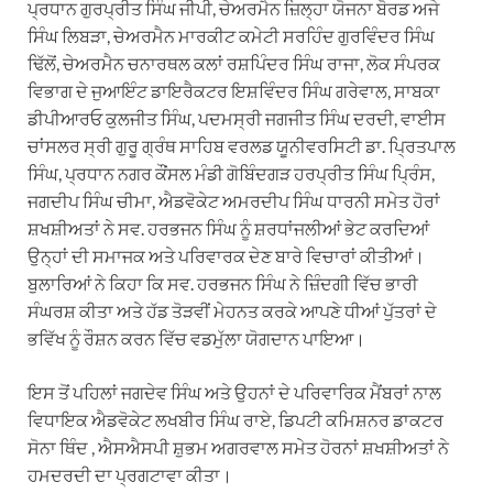
ਪ੍ਰਧਾਨ ਗੁਰਪ੍ਰੀਤ ਸਿੰਘ ਜੀਪੀ, ਚੇਅਰਮੈਨ ਜ਼ਿਲ੍ਹਾ ਯੋਜਨਾ ਬੋਰਡ ਅਜੇ
ਸਿੰਘ ਲਿਬੜਾ, ਚੇਅਰਮੈਨ ਮਾਰਕੀਟ ਕਮੇਟੀ ਸਰਹਿੰਦ ਗੁਰਵਿੰਦਰ ਸਿੰਘ
ਢਿੱਲੋਂ, ਚੇਅਰਮੈਨ ਚਨਾਰਥਲ ਕਲਾਂ ਰਸ਼ਪਿੰਦਰ ਸਿੰਘ ਰਾਜਾ, ਲੋਕ ਸੰਪਰਕ
ਵਿਭਾਗ ਦੇ ਜੁਆਇੰਟ ਡਾਇਰੈਕਟਰ ਇਸ਼ਵਿੰਦਰ ਸਿੰਘ ਗਰੇਵਾਲ, ਸਾਬਕਾ
ਡੀਪੀਆਰਓ ਕੁਲਜੀਤ ਸਿੰਘ, ਪਦਮਸ੍ਰੀ ਜਗਜੀਤ ਸਿੰਘ ਦਰਦੀ, ਵਾਈਸ
ਚਾਂਸਲਰ ਸ੍ਰੀ ਗੁਰੂ ਗ੍ਰੰਥ ਸਾਹਿਬ ਵਰਲਡ ਯੂਨੀਵਰਸਿਟੀ ਡਾ. ਪ੍ਰਿਤਪਾਲ
ਸਿੰਘ, ਪ੍ਰਧਾਨ ਨਗਰ ਕੌਂਸਲ ਮੰਡੀ ਗੋਬਿੰਦਗੜ ਹਰਪ੍ਰੀਤ ਸਿੰਘ ਪ੍ਰਿੰਸ,
ਜਗਦੀਪ ਸਿੰਘ ਚੀਮਾ, ਐਡਵੋਕੇਟ ਅਮਰਦੀਪ ਸਿੰਘ ਧਾਰਨੀ ਸਮੇਤ ਹੋਰਾਂ
ਸ਼ਖਸ਼ੀਅਤਾਂ ਨੇ ਸਵ. ਹਰਭਜਨ ਸਿੰਘ ਨੂੰ ਸ਼ਰਧਾਂਜਲੀਆਂ ਭੇਟ ਕਰਦਿਆਂ
ਉਨ੍ਹਾਂ ਦੀ ਸਮਾਜਕ ਅਤੇ ਪਰਿਵਾਰਕ ਦੇਣ ਬਾਰੇ ਵਿਚਾਰਾਂ ਕੀਤੀਆਂ।
ਬੁਲਾਰਿਆਂ ਨੇ ਕਿਹਾ ਕਿ ਸਵ. ਹਰਭਜਨ ਸਿੰਘ ਨੇ ਜ਼ਿੰਦਗੀ ਵਿੱਚ ਭਾਰੀ
ਸੰਘਰਸ਼ ਕੀਤਾ ਅਤੇ ਹੱਡ ਤੋੜਵੀਂ ਮੇਹਨਤ ਕਰਕੇ ਆਪਣੇ ਧੀਆਂ ਪੁੱਤਰਾਂ ਦੇ
ਭਵਿੱਖ ਨੂੰ ਰੌਸ਼ਨ ਕਰਨ ਵਿੱਚ ਵਡਮੁੱਲਾ ਯੋਗਦਾਨ ਪਾਇਆ।
ਇਸ ਤੋਂ ਪਹਿਲਾਂ ਜਗਦੇਵ ਸਿੰਘ ਅਤੇ ਉਹਨਾਂ ਦੇ ਪਰਿਵਾਰਿਕ ਮੈਂਬਰਾਂ ਨਾਲ
ਵਿਧਾਇਕ ਐਡਵੋਕੇਟ ਲਖਬੀਰ ਸਿੰਘ ਰਾਏ, ਡਿਪਟੀ ਕਮਿਸ਼ਨਰ ਡਾਕਟਰ
ਸੋਨਾ ਥਿੰਦ , ਐਸਐਸਪੀ ਸ਼ੁਭਮ ਅਗਰਵਾਲ ਸਮੇਤ ਹੋਰਨਾਂ ਸ਼ਖਸ਼ੀਅਤਾਂ ਨੇ
ਹਮਦਰਦੀ ਦਾ ਪ੍ਰਗਟਾਵਾ ਕੀਤਾ।