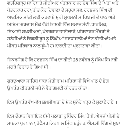
ਫਤਹਿਗੜ੍ਹ ਸਾਹਿਬ ਤੋਂ ਸੀਨੀਅਰ ਪੱਤਰਕਾਰ ਜਗਦੇਵ ਸਿੰਘ ਦੇ ਪਿਤਾ ਅਤੇ
ਪੱਤਰਕਾਰ ਹਰਪ੍ਰੀਤ ਕੌਰ ਟਿਵਾਣਾ ਦੇ ਸਹੁਰਾ ਸਵ. ਹਰਭਜਨ ਸਿੰਘ ਦੀ
ਆਤਮਿਕ ਸ਼ਾਂਤੀ ਲਈ ਕਰਵਾਏ ਸ਼੍ਰੀ ਸੁਖਮਨੀ ਸਾਹਿਬ ਜੀ ਦੇ ਪਾਠ ਅਤੇ
ਅੰਤਿਮ ਅਰਦਾਸ ਮੌਕੇ ਵੱਡੀ ਗਿਣਤੀ ਵਿੱਚ ਸਮਾਜ ਸੇਵੀ, ਧਾਰਮਿਕ,
ਸਿਆਸੀ ਸ਼ਖ਼ਸੀਅਤਾਂ, ਪੱਤਰਕਾਰ ਭਾਈਚਾਰੇ, ਪਰਿਵਾਰਕ ਮੈਂਬਰਾਂ ਤੇ
ਸਨੇਹੀਆਂ ਨੇ ਵਿਛੜੀ ਰੂਹ ਨੂੰ ਨਿੱਘੀਆਂ ਸ਼ਰਧਾਂਜਲੀਆਂ ਭੇਟ ਕੀਤੀਆਂ ਅਤੇ
ਪੀੜਤ ਪਰਿਵਾਰ ਨਾਲ ਡੂੰਘੀ ਹਮਦਰਦੀ ਦਾ ਪ੍ਰਗਟਾਵਾ ਕੀਤਾ।
ਜ਼ਿਕਰਯੋਗ ਹੈ ਕਿ ਹਰਭਜਨ ਸਿੰਘ ਦਾ ਬੀਤੀ 28 ਨਵੰਬਰ ਨੂੰ ਸੰਖੇਪ ਬਿਮਾਰੀ
ਮਗਰੋਂ ਦਿਹਾਂਤ ਹੋ ਗਿਆ ਸੀ।
ਗੁਰਦੁਆਰਾ ਸਾਹਿਬ ਬਾਬਾ ਮੋਤੀ ਰਾਮ ਮਹਿਰਾ ਜੀ ਵਿਖੇ ਪਾਠ ਦੇ ਭੋਗ
ਉਪਰੰਤ ਕੀਰਤਨੀ ਜਥੇ ਨੇ ਵੈਰਾਗਮਈ ਕੀਰਤਨ ਕੀਤਾ।
ਇਸ ਉਪਰੰਤ ਵੱਖ-ਵੱਖ ਸ਼ਖ਼ਸੀਅਤਾਂ ਦੇ ਸ਼ੋਕ ਸੁਨੇਹੇ ਪੜ੍ਹ ਕੇ ਸੁਣਾਏ ਗਏ ।
ਇਸ ਦੌਰਾਨ ਵਿਧਾਇਕ ਬੱਸੀ ਪਠਾਣਾ ਰੁਪਿੰਦਰ ਸਿੰਘ ਹੈਪੀ, ਐਸਜੀਪੀਸੀ ਦੇ
ਸਾਬਕਾ ਪ੍ਰਧਾਨ ਪ੍ਰੋਫੈਸਰ ਕਿਰਪਾਲ ਸਿੰਘ ਬਡੂੰਗਰ, ਐਸ.ਸੀ ਵਿੰਗ ਦੇ ਸੂਬਾ