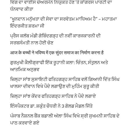
ਵਿੰਗ ਦਾ ਵਾਈਸ ਚੇਅਰਮੈਨ ਨਿਯੁਕਤ ਹੋਣ ‘ਤੇ ਕਾਂਗਰਸ ਪਾਰਟੀ ਦਾ
ਧੰਨਵਾਦ ਕੀਤਾ
“ਖੂਨਦਾਨ ਮਨੁੱਖਤਾ ਦੀ ਸੇਵਾ ਦਾ ਸਰਵੋਤਮ ਮਾਧਿਅਮ ਹੈ” – ਮਹਾਤਮਾ
ਇੰਦਰਜੀਤ ਸ਼ਰਮਾ ਜੀ
ਪ੍ਰੈਸ ਕਲੱਬ ਮੰਡੀ ਗੋਬਿੰਦਗੜ੍ਹ ਦੀ ਨਵੀਂ ਕਾਰਜਕਾਰਨੀ ਦੀ
ਸਰਬਸੰਮਤੀ ਨਾਲ ਹੋਈ ਚੋਣ
आज के बच्चों ने भविष्य में एक सुंदर समाज का निर्माण करना है
ਗੁਰਮੁਖੀ ਕੈਲੀਗ੍ਰਾਫੀ ਇੱਕ ਰੂਹਾਨੀ ਕਲਾ: ਚਿੰਤਨ, ਸੰਤੁਲਨ ਅਤੇ
ਆਤਮਿਕ ਅਨੁਭਵ
ਜ਼ਿਲ੍ਹਾ ਸਾਂਝ ਸੁਸਾਇਟੀ ਫਤਿਹਗੜ੍ਹ ਸਾਹਿਬ ਵਲੋਂ ਗਿਆਨੀ ਦਿੱਤ ਸਿੰਘ
ਖਾਲਸਾ ਦੀਵਾਨ ਵਿਖੇ ਪੌਦੇ ਲਗਾਉਣ ਦੀ ਮੁਹਿੰਮ ਸ਼ੁਰੂ ਕੀਤੀ
ਜ਼ਿਲ੍ਹਾ ਸਾਂਝ ਕੇਂਦਰ ਫਤਿਹਗੜ੍ਹ ਸਾਹਿਬ ਨੇ ਪੌਦੇ ਲਗਾਏ
ਇੰਸਪੈਕਟਰ ਡਾ. ਸ਼ਕੁੰਤ ਚੌਧਰੀ ਨੇ 3 ਗੋਲਡ ਮੈਡਲ ਜਿੱਤੇ
ਪੰਜਾਬ ਨੈਸ਼ਨਲ ਬੈਂਕ ਬਡਾਲੀ ਅੱਲਾ ਸਿੰਘ ਵਿਖੇ ਸ੍ਰੀ ਸੁਖਮਨੀ ਸਾਹਿਬ ਦੇ
ਪਾਠ ਕਰਵਾਏ ਗਏ