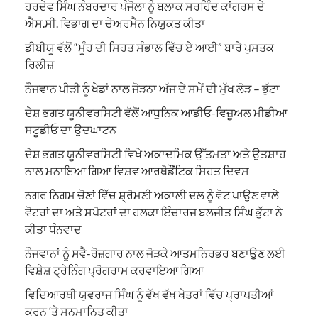
ਹਰਦੇਵ ਸਿੰਘ ਨੰਬਰਦਾਰ ਪੰਜੋਲਾ ਨੂੰ ਬਲਾਕ ਸਰਹਿੰਦ ਕਾਂਗਰਸ ਦੇ
ਐਸ.ਸੀ. ਵਿਭਾਗ ਦਾ ਚੇਅਰਮੈਨ ਨਿਯੁਕਤ ਕੀਤਾ
ਡੀਬੀਯੂ ਵੱਲੋਂ “ਮੂੰਹ ਦੀ ਸਿਹਤ ਸੰਭਾਲ ਵਿੱਚ ਏ ਆਈ” ਬਾਰੇ ਪੁਸਤਕ
ਰਿਲੀਜ਼
ਨੌਜਵਾਨ ਪੀੜੀ ਨੂੰ ਖੇਡਾਂ ਨਾਲ ਜੋੜਨਾ ਅੱਜ ਦੇ ਸਮੇਂ ਦੀ ਮੁੱਖ ਲੋੜ – ਭੁੱਟਾ
ਦੇਸ਼ ਭਗਤ ਯੂਨੀਵਰਸਿਟੀ ਵੱਲੋਂ ਆਧੁਨਿਕ ਆਡੀਓ-ਵਿਜ਼ੂਅਲ ਮੀਡੀਆ
ਸਟੂਡੀਓ ਦਾ ਉਦਘਾਟਨ
ਦੇਸ਼ ਭਗਤ ਯੂਨੀਵਰਸਿਟੀ ਵਿਖੇ ਅਕਾਦਮਿਕ ਉੱਤਮਤਾ ਅਤੇ ਉਤਸ਼ਾਹ
ਨਾਲ ਮਨਾਇਆ ਗਿਆ ਵਿਸ਼ਵ ਆਰਥੋਡੌਂਟਿਕ ਸਿਹਤ ਦਿਵਸ
ਨਗਰ ਨਿਗਮ ਚੋਣਾਂ ਵਿੱਚ ਸ਼੍ਰੋਮਣੀ ਅਕਾਲੀ ਦਲ ਨੂੰ ਵੋਟ ਪਾਉਣ ਵਾਲੇ
ਵੋਟਰਾਂ ਦਾ ਅਤੇ ਸਪੋਟਰਾਂ ਦਾ ਹਲਕਾ ਇੰਚਾਰਜ ਬਲਜੀਤ ਸਿੰਘ ਭੁੱਟਾ ਨੇ
ਕੀਤਾ ਧੰਨਵਾਦ
ਨੌਜਵਾਨਾਂ ਨੂੰ ਸਵੈ-ਰੋਜ਼ਗਾਰ ਨਾਲ ਜੋੜਕੇ ਆਤਮਨਿਰਭਰ ਬਣਾਉਣ ਲਈ
ਵਿਸ਼ੇਸ਼ ਟ੍ਰੇਨਿੰਗ ਪ੍ਰੋਗਰਾਮ ਕਰਵਾਇਆ ਗਿਆ
ਵਿਦਿਆਰਥੀ ਯੁਵਰਾਜ ਸਿੰਘ ਨੂੰ ਵੱਖ ਵੱਖ ਖੇਤਰਾਂ ਵਿੱਚ ਪ੍ਰਾਪਤੀਆਂ
ਕਰਨ ‘ਤੇ ਸਨਮਾਨਿਤ ਕੀਤਾ