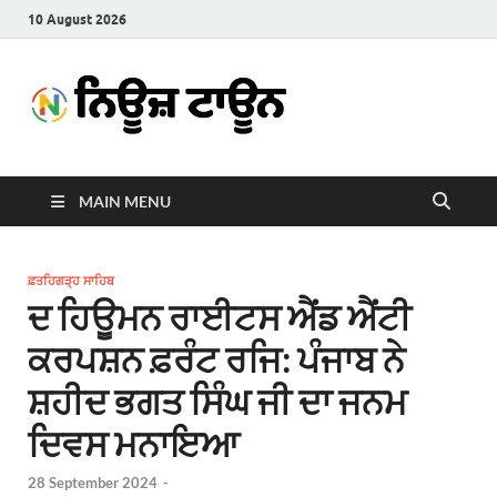
10 August 2026
News
Latest News in Punjabi
Town
MAIN MENU
ਫ਼ਤਹਿਗੜ੍ਹ ਸਾਹਿਬ
ਦ ਹਿਊਮਨ ਰਾਈਟਸ ਐਂਡ ਐਂਟੀ
ਕਰਪਸ਼ਨ ਫ਼ਰੰਟ ਰਜਿ: ਪੰਜਾਬ ਨੇ
ਸ਼ਹੀਦ ਭਗਤ ਸਿੰਘ ਜੀ ਦਾ ਜਨਮ
ਦਿਵਸ ਮਨਾਇਆ
28 September 2024
-