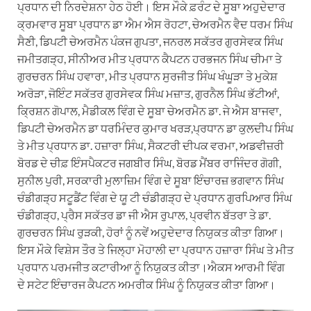
ਪ੍ਰਧਾਨ ਦੀ ਨਿਰਦੇਸ਼ਨਾ ਹੇਠ ਹੋਈ।
ਇਸ ਮੌਕੇ ਫ਼ਰੰਟ ਦੇ ਸੂਬਾ ਅਹੁਦੇਦਾਰ
ਕ੍ਰਮਵਾਰ ਸੂਬਾ ਪ੍ਰਧਾਨ ਡਾ ਐਮ ਐਸ ਰੋਹਟਾ, ਚੇਅਰਮੈਨ ਵੈਦ ਧਰਮ ਸਿੰਘ
ਸੈਣੀ, ਡਿਪਟੀ ਚੇਅਰਮੈਨ ਪੰਕਜ ਗੁਪਤਾ, ਜਨਰਲ ਸਕੱਤਰ ਗੁਰਸੇਵਕ ਸਿੰਘ
ਜਮੀਤਗੜ੍ਹ, ਸੀਨੀਅਰ ਮੀਤ ਪ੍ਰਧਾਨ ਕੈਪਟਨ ਹਰਭਜਨ ਸਿੰਘ ਚੀਮਾ ਤੇ
ਗੁਰਚਰਨ ਸਿੰਘ ਹਵਾਰਾ, ਮੀਤ ਪ੍ਰਧਾਨ ਸੁਰਜੀਤ ਸਿੰਘ ਖੰਘੂੜਾ ਤੇ ਮੁਕੇਸ਼
ਅਰੋੜਾ, ਜੋਇੰਟ ਸਕੱਤਰ ਗੁਰਸੇਵਕ ਸਿੰਘ ਮਜ਼ਾਤ, ਗੁਰਨੈਲ ਸਿੰਘ ਭੱਟੀਆਂ,
ਕ੍ਰਿਸ਼ਨ ਗੋਪਾਲ, ਮੈਡੀਕਲ ਵਿੰਗ ਦੇ ਸੂਬਾ ਚੇਅਰਮੈਨ ਡਾ. ਜੇ ਐਸ ਬਾਜਵਾ,
ਡਿਪਟੀ ਚੇਅਰਮੈਨ ਡਾ ਧਰਮਿੰਦਰ ਕੁਮਾਰ ਖਰੜ,ਪ੍ਰਧਾਨ ਡਾ ਕੁਲਦੀਪ ਸਿੰਘ
ਤੇ ਮੀਤ ਪ੍ਰਧਾਨ ਡਾ. ਹਜ਼ਾਰਾ ਸਿੰਘ, ਸੈਕਟਰੀ ਦੀਪਕ ਵਰਮਾ, ਅਡਵੀਜ਼ਰੀ
ਬੋਰਡ ਦੇ ਚੀਫ਼ ਇੰਸਪੈਕਟਰ ਜਗਬੀਰ ਸਿੰਘ, ਬੋਰਡ ਮੈਂਬਰ ਰਾਜਿੰਦਰ ਗੋਗੀ,
ਸੁਨੀਲ ਪੁਰੀ, ਸਰਕਾਰੀ ਮੁਲਾਜ਼ਿਮ ਵਿੰਗ ਦੇ ਸੂਬਾ ਇੰਚਾਰਜ਼ ਭਗਵਾਨ ਸਿੰਘ
ਚੰਡੀਗੜ੍ਹ ਸਟੂਡੈਂਟ ਵਿੰਗ ਦੇ ਯੂ ਟੀ ਚੰਡੀਗੜ੍ਹ ਦੇ ਪ੍ਰਧਾਨ ਗੁਰਪਿਆਰ ਸਿੰਘ
ਚੰਡੀਗੜ੍ਹ, ਪ੍ਰੈਸ ਸਕੱਤਰ ਡਾ ਜੀ ਐਸ ਰੁਪਾਲ, ਪ੍ਰਵੀਨ ਬੱਤਰਾ ਤੇ ਡਾ.
ਗੁਰਚਰਨ ਸਿੰਘ ਰੁੜਕੀ, ਹੋਰਾਂ ਨੂੰ ਨਵੇਂ ਅਹੁਦੇਦਾਰ ਨਿਯੁਕਤ ਕੀਤਾ ਗਿਆ।
ਇਸ ਮੌਕੇ ਵਿਸ਼ੇਸ ਤੌਰ ਤੇ ਜਿਲ੍ਹਾ ਮੋਹਾਲੀ ਦਾ ਪ੍ਰਧਾਨ ਹਜ਼ਾਰਾ ਸਿੰਘ ਤੇ ਮੀਤ
ਪ੍ਰਧਾਨ ਪਰਮਜੀਤ ਕਟਾਰੀਆ ਨੂੰ ਨਿਯੁਕਤ ਕੀਤਾ।ਐਕਸ ਆਰਮੀ ਵਿੰਗ
ਦੇ ਸਟੇਟ ਇੰਚਾਰਜ ਕੈਪਟਨ ਅਮਰੀਕ ਸਿੰਘ ਨੂੰ ਨਿਯੁਕਤ ਕੀਤਾ ਗਿਆ।