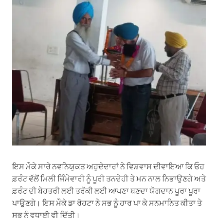
ਇਸ ਮੌਕੇ ਸਾਰੇ ਨਵਨਿਯੁਕਤ ਅਹੁਦੇਦਾਰਾਂ ਨੇ ਵਿਸ਼ਵਾਸ ਦੀਵਾਇਆ ਕਿ ਓਹ
ਫ਼ਰੰਟ ਵੱਲੋਂ ਮਿਲੀ ਜਿੰਮੇਵਾਰੀ ਨੂੰ ਪੂਰੀ ਤਨਦੇਹੀ ਤੇ ਮਨ ਨਾਲ ਨਿਭਾਉਣਗੇ ਅਤੇ
ਫ਼ਰੰਟ ਦੀ ਬੇਹਤਰੀ ਲਈ ਤਰੱਕੀ ਲਈ ਆਪਣਾ ਬਣਦਾ ਯੋਗਦਾਨ ਪੂਰਾ ਪੂਰਾ
ਪਾਉਣਗੇ। ਇਸ ਮੌਕੇ ਡਾ ਰੋਹਟਾ ਨੇ ਸਭ ਨੂੰ ਹਾਰ ਪਾ ਕੇ ਸਨਮਾਨਿਤ ਕੀਤਾ ਤੇ
ਸਭ ਨੂੰ ਵਧਾਈ ਵੀ ਦਿੱਤੀ।