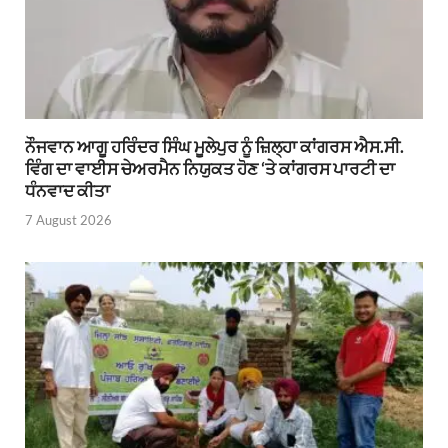
ਨੌਜਵਾਨ ਆਗੂ ਹਰਿੰਦਰ ਸਿੰਘ ਮੂਲੇਪੁਰ ਨੂੰ ਜ਼ਿਲ੍ਹਾ ਕਾਂਗਰਸ ਐਸ.ਸੀ.
ਵਿੰਗ ਦਾ ਵਾਈਸ ਚੇਅਰਮੈਨ ਨਿਯੁਕਤ ਹੋਣ ‘ਤੇ ਕਾਂਗਰਸ ਪਾਰਟੀ ਦਾ
ਧੰਨਵਾਦ ਕੀਤਾ
7 August 2026