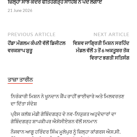
ਜ਼ਿਲ੍ਹਾ ਸਾਂਝ ਕੇਂਦਰ ਫਤਿਹਗੜ੍ਹ ਸਾਹਿਬ ਨੇ ਪੌਦੇ ਲਗਾਏ
21 June 2026
PREVIOUS ARTICLE
NEXT ARTICLE
ਹੋਂਡਾ ਮੰਗਲਮ ਕੰਪਨੀ ਵੱਲੋਂ ਡਿਜੀਟਲ
ਵਿਸ਼ਵ ਜਾਗ੍ਰਿਤੀ ਮਿਸ਼ਨ ਸਰਹਿੰਦ
ਵਰਕਸ਼ਾਪ ਸ਼ੁਰੂ
ਮੰਡਲ ਵੱਲੋਂ 3 ਤੋਂ 6 ਅਕਤੂਬਰ ਤੱਕ
ਵਿਰਾਟ ਭਗਤੀ ਸਤਿਸੰਗ
ਤਾਜ਼ਾ ਤਾਰੀਨ
ਨਿਰੰਕਾਰੀ ਮਿਸ਼ਨ ਨੇ ਖੂਨਦਾਨ ਕੈਂਪ ਰਾਹੀਂ ਭਾਈਚਾਰੇ ਅਤੇ ਮਿਲਵਰਤਣ
ਦਾ ਦਿੱਤਾ ਸੰਦੇਸ਼
ਪ੍ਰੈਸ ਕਲੱਬ ਮੰਡੀ ਗੋਬਿੰਦਗੜ੍ਹ ਦੇ ਨਵ-ਨਿਯੁਕਤ ਅਹੁਦੇਦਾਰਾਂ ਦਾ
ਗੋਬਿੰਦਗੜ੍ਹ ਸ਼ਾਪਕੀਪਰ ਐਸੋਸੀਏਸ਼ਨ ਵੱਲੋਂ ਸਨਮਾਨ
ਨੌਜਵਾਨ ਆਗੂ ਹਰਿੰਦਰ ਸਿੰਘ ਮੂਲੇਪੁਰ ਨੂੰ ਜ਼ਿਲ੍ਹਾ ਕਾਂਗਰਸ ਐਸ.ਸੀ.