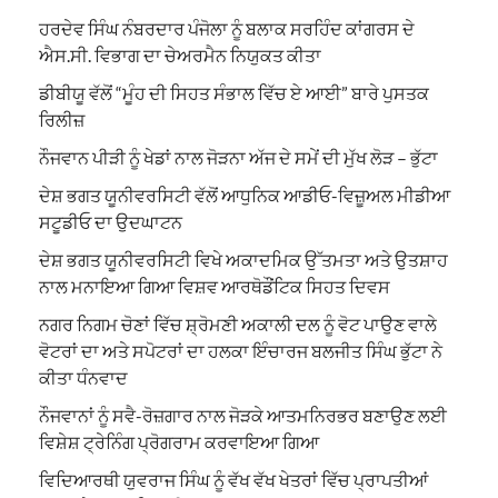
ਹਰਦੇਵ ਸਿੰਘ ਨੰਬਰਦਾਰ ਪੰਜੋਲਾ ਨੂੰ ਬਲਾਕ ਸਰਹਿੰਦ ਕਾਂਗਰਸ ਦੇ
ਐਸ.ਸੀ. ਵਿਭਾਗ ਦਾ ਚੇਅਰਮੈਨ ਨਿਯੁਕਤ ਕੀਤਾ
ਡੀਬੀਯੂ ਵੱਲੋਂ “ਮੂੰਹ ਦੀ ਸਿਹਤ ਸੰਭਾਲ ਵਿੱਚ ਏ ਆਈ” ਬਾਰੇ ਪੁਸਤਕ
ਰਿਲੀਜ਼
ਨੌਜਵਾਨ ਪੀੜੀ ਨੂੰ ਖੇਡਾਂ ਨਾਲ ਜੋੜਨਾ ਅੱਜ ਦੇ ਸਮੇਂ ਦੀ ਮੁੱਖ ਲੋੜ – ਭੁੱਟਾ
ਦੇਸ਼ ਭਗਤ ਯੂਨੀਵਰਸਿਟੀ ਵੱਲੋਂ ਆਧੁਨਿਕ ਆਡੀਓ-ਵਿਜ਼ੂਅਲ ਮੀਡੀਆ
ਸਟੂਡੀਓ ਦਾ ਉਦਘਾਟਨ
ਦੇਸ਼ ਭਗਤ ਯੂਨੀਵਰਸਿਟੀ ਵਿਖੇ ਅਕਾਦਮਿਕ ਉੱਤਮਤਾ ਅਤੇ ਉਤਸ਼ਾਹ
ਨਾਲ ਮਨਾਇਆ ਗਿਆ ਵਿਸ਼ਵ ਆਰਥੋਡੌਂਟਿਕ ਸਿਹਤ ਦਿਵਸ
ਨਗਰ ਨਿਗਮ ਚੋਣਾਂ ਵਿੱਚ ਸ਼੍ਰੋਮਣੀ ਅਕਾਲੀ ਦਲ ਨੂੰ ਵੋਟ ਪਾਉਣ ਵਾਲੇ
ਵੋਟਰਾਂ ਦਾ ਅਤੇ ਸਪੋਟਰਾਂ ਦਾ ਹਲਕਾ ਇੰਚਾਰਜ ਬਲਜੀਤ ਸਿੰਘ ਭੁੱਟਾ ਨੇ
ਕੀਤਾ ਧੰਨਵਾਦ
ਨੌਜਵਾਨਾਂ ਨੂੰ ਸਵੈ-ਰੋਜ਼ਗਾਰ ਨਾਲ ਜੋੜਕੇ ਆਤਮਨਿਰਭਰ ਬਣਾਉਣ ਲਈ
ਵਿਸ਼ੇਸ਼ ਟ੍ਰੇਨਿੰਗ ਪ੍ਰੋਗਰਾਮ ਕਰਵਾਇਆ ਗਿਆ
ਵਿਦਿਆਰਥੀ ਯੁਵਰਾਜ ਸਿੰਘ ਨੂੰ ਵੱਖ ਵੱਖ ਖੇਤਰਾਂ ਵਿੱਚ ਪ੍ਰਾਪਤੀਆਂ