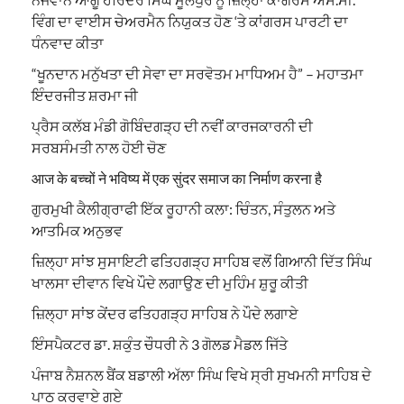
ਵਿੰਗ ਦਾ ਵਾਈਸ ਚੇਅਰਮੈਨ ਨਿਯੁਕਤ ਹੋਣ ‘ਤੇ ਕਾਂਗਰਸ ਪਾਰਟੀ ਦਾ
ਧੰਨਵਾਦ ਕੀਤਾ
“ਖੂਨਦਾਨ ਮਨੁੱਖਤਾ ਦੀ ਸੇਵਾ ਦਾ ਸਰਵੋਤਮ ਮਾਧਿਅਮ ਹੈ” – ਮਹਾਤਮਾ
ਇੰਦਰਜੀਤ ਸ਼ਰਮਾ ਜੀ
ਪ੍ਰੈਸ ਕਲੱਬ ਮੰਡੀ ਗੋਬਿੰਦਗੜ੍ਹ ਦੀ ਨਵੀਂ ਕਾਰਜਕਾਰਨੀ ਦੀ
ਸਰਬਸੰਮਤੀ ਨਾਲ ਹੋਈ ਚੋਣ
आज के बच्चों ने भविष्य में एक सुंदर समाज का निर्माण करना है
ਗੁਰਮੁਖੀ ਕੈਲੀਗ੍ਰਾਫੀ ਇੱਕ ਰੂਹਾਨੀ ਕਲਾ: ਚਿੰਤਨ, ਸੰਤੁਲਨ ਅਤੇ
ਆਤਮਿਕ ਅਨੁਭਵ
ਜ਼ਿਲ੍ਹਾ ਸਾਂਝ ਸੁਸਾਇਟੀ ਫਤਿਹਗੜ੍ਹ ਸਾਹਿਬ ਵਲੋਂ ਗਿਆਨੀ ਦਿੱਤ ਸਿੰਘ
ਖਾਲਸਾ ਦੀਵਾਨ ਵਿਖੇ ਪੌਦੇ ਲਗਾਉਣ ਦੀ ਮੁਹਿੰਮ ਸ਼ੁਰੂ ਕੀਤੀ
ਜ਼ਿਲ੍ਹਾ ਸਾਂਝ ਕੇਂਦਰ ਫਤਿਹਗੜ੍ਹ ਸਾਹਿਬ ਨੇ ਪੌਦੇ ਲਗਾਏ
ਇੰਸਪੈਕਟਰ ਡਾ. ਸ਼ਕੁੰਤ ਚੌਧਰੀ ਨੇ 3 ਗੋਲਡ ਮੈਡਲ ਜਿੱਤੇ
ਪੰਜਾਬ ਨੈਸ਼ਨਲ ਬੈਂਕ ਬਡਾਲੀ ਅੱਲਾ ਸਿੰਘ ਵਿਖੇ ਸ੍ਰੀ ਸੁਖਮਨੀ ਸਾਹਿਬ ਦੇ
ਪਾਠ ਕਰਵਾਏ ਗਏ