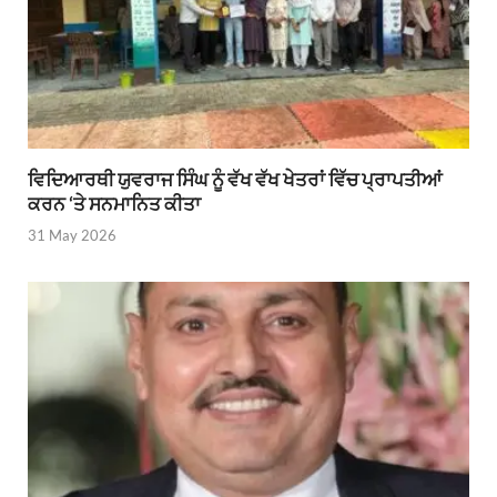
ਵਿਦਿਆਰਥੀ ਯੁਵਰਾਜ ਸਿੰਘ ਨੂੰ ਵੱਖ ਵੱਖ ਖੇਤਰਾਂ ਵਿੱਚ ਪ੍ਰਾਪਤੀਆਂ
ਕਰਨ ‘ਤੇ ਸਨਮਾਨਿਤ ਕੀਤਾ
31 May 2026