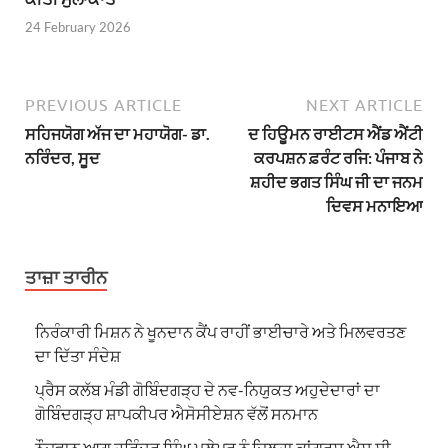
24 February 2026
PREVIOUS ARTICLE
NEXT ARTICLE
ਸਹਿਜਯੋਗ ਅੱਜ ਦਾ ਮਹਾਯੋਗ- ਡਾ.
ਦ ਹਿਊਮਨ ਰਾਈਟਸ ਐਂਡ ਐਂਟੀ
ਨਰਿੰਦਰ, ਸੂਦ
ਕਰਪਸ਼ਨ ਫ਼ਰੰਟ ਰਜਿ: ਪੰਜਾਬ ਨੇ
ਸ਼ਹੀਦ ਭਗਤ ਸਿੰਘ ਜੀ ਦਾ ਜਨਮ
ਦਿਵਸ ਮਨਾਇਆ
ਤਾਜ਼ਾ ਤਾਰੀਨ
ਨਿਰੰਕਾਰੀ ਮਿਸ਼ਨ ਨੇ ਖੂਨਦਾਨ ਕੈਂਪ ਰਾਹੀਂ ਭਾਈਚਾਰੇ ਅਤੇ ਮਿਲਵਰਤਣ
ਦਾ ਦਿੱਤਾ ਸੰਦੇਸ਼
ਪ੍ਰੈਸ ਕਲੱਬ ਮੰਡੀ ਗੋਬਿੰਦਗੜ੍ਹ ਦੇ ਨਵ-ਨਿਯੁਕਤ ਅਹੁਦੇਦਾਰਾਂ ਦਾ
ਗੋਬਿੰਦਗੜ੍ਹ ਸ਼ਾਪਕੀਪਰ ਐਸੋਸੀਏਸ਼ਨ ਵੱਲੋਂ ਸਨਮਾਨ
ਨੌਜਵਾਨ ਆਗੂ ਹਰਿੰਦਰ ਸਿੰਘ ਮੂਲੇਪੁਰ ਨੂੰ ਜ਼ਿਲ੍ਹਾ ਕਾਂਗਰਸ ਐਸ.ਸੀ.