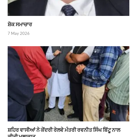
ਸ਼ੋਕ ਸਮਾਚਾਰ
7 May 2026
ਸ਼ਹਿਰ ਵਾਸੀਆਂ ਨੇ ਕੇਂਦਰੀ ਰੇਲਵੇ ਮੰਤਰੀ ਰਵਨੀਤ ਸਿੰਘ ਬਿੱਟੂ ਨਾਲ
ਕੀਤੀ ਮੁਲਾਕਾਤ