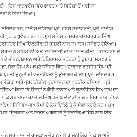
। ਇਸ ਕਾਨਫਰੰਸ ਵਿੱਚ ਭਾਰਤ ਅਤੇ ਵਿਦੇਸ਼ਾਂ ਤੋਂ ਪ੍ਰਸਿੱਧ
ਰਾਂ ਨੇ ਹਿੱਸਾ ਲਿਆ।
ਾ. ਤਜਿੰਦਰ ਕੌਰ, ਵਾਈਸ ਚਾਂਸਲਰ ਪ੍ਰੋ. ਹਰਸ਼ ਸਦਾਵਰਤੀ, ਪ੍ਰੋ-ਵਾਈਸ
੍ਰੀ ਪ੍ਰੋ. ਰਘੁਵੇਂਦਰ ਤਨਵਰ, ਮੁੱਖ ਮਹਿਮਾਨ ਸਰਦਾਰ ਹਰਪ੍ਰੀਤ ਸਿੰਘ
ਰੋ. ਹਰਜਿੰਦਰ ਸਿੰਘ ਦਿਲਗੀਰ ਦੀ ਹਾਜ਼ਰੀ ਨਾਲ ਸਮਾਗਮ ਸਸ਼ੋਭਤ ਹੋਇਆ।
ਨੂ ਸ਼ਰਮਾ ਨੇ ਮਹਿਮਾਨਾਂ ਅਤੇ ਭਾਗੀਦਾਰਾਂ ਦਾ ਸਵਾਗਤ ਕੀਤਾ। ਕਾਨਫਰੰਸ ਦੇ
ੰਘ ਦੇ ਜੀਵਨ, ਸ਼ਾਸਨ ਅਤੇ ਇਤਿਹਾਸਕ ਮਹੱਤਤਾ ਨੂੰ ਦੁਬਾਰਾ ਸਮਝਣ ਦੇ
 ਡਾ. ਜੋਰਾ ਸਿੰਘ ਨੇ ਆਪਣੇ ਸੰਬੋਧਨ ਵਿੱਚ ਮਹਾਰਾਜਾ ਰਣਜੀਤ ਸਿੰਘ ਦੀ
ਪ੍ਰਤੀ ਉਨ੍ਹਾਂ ਦੀ ਵਚਨਬੱਧਤਾ ਨੂੰ ਉਜਾਗਰ ਕੀਤਾ। ਪ੍ਰੋ-ਚਾਂਸਲਰ ਡਾ.
ਸਮਾਵੇਸ਼ਤਾ ਅਤੇ ਪ੍ਰਗਤੀਸ਼ੀਲ ਪ੍ਰਸ਼ਾਸਨ ਦਾ ਪ੍ਰਤੀਕ ਦੱਸਿਆ। ਪ੍ਰੋ.
ਦਿੰਦਿਆਂ ਕਿਹਾ ਕਿ ਉਨ੍ਹਾਂ ਨੇ ਫੌਜੀ ਤਾਕਤ ਅਤੇ ਕੂਟਨੀਤਿਕ ਸਿਆਣਪ ਦਾ
ਿਹਾ ਕਿ ਮਹਾਰਾਜਾ ਰਣਜੀਤ ਸਿੰਘ ਪੰਜਾਬ ਦੇ ਲੋਕਾਂ ਨਾਲ ਗਹਿਰਾ ਨਾਤਾ ਰੱਖਣ
ਆ ਜਿੱਥੇ ਵੱਖ-ਵੱਖ ਕੌਮਾਂ ਦੇ ਲੋਕ ਇਕੱਠੇ ਹੋ ਕੇ ਸੇਵਾ ਕਰਦੇ ਸਨ। ਮੁੱਖ
ਿੰਮਤ, ਦ੍ਰਿੜਤਾ ਅਤੇ ਨਿਡਰ ਅਗਵਾਈ ਨੂੰ ਉਭਾਰਿਆ ਜਿਸ ਨਾਲ ਇੱਕ
ਲਗੀਰ ਨੇ ਮਹਾਰਾਜਾ ਦੇ ਰਾਜਕਾਲ ਦੌਰਾਨ ਹੋਏ ਰਾਜਨੀਤਿਕ ਵਿਕਾਸ ਅਤੇ