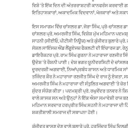
ਵਿਸ਼ੇ ‘ਤੇ ਇੱਕ ਦਿਨ ਦੀ ਅੰਤਰਰਾਸ਼ਟਰੀ ਕਾਨਫਰੰਸ ਕਰਵਾਈ ਗਈ
ਇਤਿਹਾਸਕਾਰਾਂ, ਅਕਾਦਮਿਕ ਵਿਦਵਾਨਾਂ, ਖੋਜਕਾਰਾਂ ਅਤੇ ਸਕਾਲ
ਇਸ ਸਮਾਗਮ ਵਿੱਚ ਚਾਂਸਲਰ ਡਾ. ਜੋਰਾ ਸਿੰਘ, ਪ੍ਰੋ-ਚਾਂਸਲਰ ਡ
ਚਾਂਸਲਰ ਪ੍ਰੋ. ਅਮਰਜੀਤ ਸਿੰਘ, ਵਿਸ਼ੇਸ਼ ਮੁੱਖ ਮਹਿਮਾਨ ਪਦਮਸ਼
ਸਾਹਨੀ (ਸੀਈਓ, ਪੀਟੀਸੀ ਨਿਊਜ਼) ਅਤੇ ਕੁੰਜੀਵਤ ਬੁਲਾਰੇ ਪ੍
ਸੋਸ਼ਲ ਸਾਇੰਸਜ਼ ਐਂਡ ਲੈਂਗੂਏਜਜ਼ ਫੈਕਲਟੀ ਦੀ ਇੰਚਾਰਜ ਡਾ. ਰੇ
ਡਾਇਰੈਕਟਰ ਪ੍ਰੋ. ਰਾਮ ਸਿੰਘ ਗੁਰਨਾ ਨੇ ਮਹਾਰਾਜਾ ਰਣਜੀਤ ਸਿ
ਉਦੇਸ਼ ‘ਤੇ ਰੌਸ਼ਨੀ ਪਾਈ। ਦੇਸ਼ ਭਗਤ ਯੂਨੀਵਰਸਿਟੀ ਦੇ ਚਾਂਸਲਰ
ਦੂਰਦਰਸ਼ੀ ਅਗਵਾਈ, ਨਿਆਂਪ੍ਰਬੰਧ ਸ਼ਾਸਨ ਅਤੇ ਧਾਰਮਿਕ ਸਾਂਝ 
ਤਜਿੰਦਰ ਕੌਰ ਨੇ ਮਹਾਰਾਜਾ ਰਣਜੀਤ ਸਿੰਘ ਦੇ ਰਾਜ ਨੂੰ ਏਕਤਾ, 
ਅਮਰਜੀਤ ਸਿੰਘ ਨੇ ਮਹਾਰਾਜਾ ਦੀ ਸੰਤੁਲਿਤ ਅਗਵਾਈ ‘ਤੇ ਜ਼ੋਰ 
ਸੁੰਦਰ ਸੰਯੋਗ ਕੀਤਾ। ਪਦਮਸ਼੍ਰੀ ਪ੍ਰੋ. ਰਘੁਵੇਂਦਰ ਤਨਵਰ ਨੇ ਕ
ਵਾਲੇ ਸ਼ਾਸਕ ਸਨ ਅਤੇ ਉਨ੍ਹਾਂ ਨੇ ਇੱਕ ਐਸਾ ਸਮਾਵੇਸ਼ੀ ਰਾਜ ਬਣਾਇ
ਮਹਿਮਾਨ ਸਰਦਾਰ ਹਰਪ੍ਰੀਤ ਸਿੰਘ ਸਹਨੀ ਨੇ ਮਹਾਰਾਜਾ ਦੀ ਹ
ਸ਼ਕਤੀਸ਼ਾਲੀ ਸਮਰਾਜ ਦੀ ਸਥਾਪਨਾ ਹੋਈ।
ਕੁੰਜੀਵਤ ਭਾਸਣ ਦੇਣ ਵਾਲੇ ਬੁਲਾਰੇ ਪ੍ਰੋ. ਹਰਜਿੰਦਰ ਸਿੰਘ ਦਿ