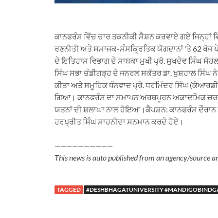
ਕਾਨਫਰੰਸ ਵਿੱਚ ਚਾਰ ਤਕਨੀਕੀ ਸੈਸ਼ਨ ਕਰਵਾਏ ਗਏ ਜਿਨ੍ਹਾਂ ਵਿ
ਰਣਨੀਤੀ ਅਤੇ ਸਮਾਜਕ-ਸੰਸਕ੍ਰਿਤਿਕ ਯੋਗਦਾਨਾਂ ‘ਤੇ 62 ਖੋਜ ਪ
ਦੇ ਇਤਿਹਾਸ ਵਿਭਾਗ ਦੇ ਸਾਬਕਾ ਮੁਖੀ ਪ੍ਰੋ. ਸੁਖਦੇਵ ਸਿੰਘ ਸੋਹਲ
ਸਿੰਘ ਸਭਾ ਚੰਡੀਗੜ੍ਹ ਦੇ ਜਨਰਲ ਸਕੱਤਰ ਡਾ. ਖੁਸ਼ਹਾਲ ਸਿੰਘ 
ਕੀਤਾ ਅਤੇ ਸਮੂਹਿਕ ਧੰਨਵਾਦ ਪ੍ਰੋ. ਧਰਮਿੰਦਰ ਸਿੰਘ (ਕੋਆਰਡੀਨੇ
ਗਿਆ। ਕਾਨਫਰੰਸ ਦਾ ਸਮਾਪਨ ਅਰਥਪੂਰਨ ਅਕਾਦਮਿਕ ਚਰਚਾਵਾ
ਯਤਨਾਂ ਦੀ ਸ਼ਲਾਘਾ ਨਾਲ ਹੋਇਆ।ਕੈਪਸ਼ਨ: ਕਾਨਫਰੰਸ ਦੌਰਾਨ ਡੀ
ਹਰਪ੍ਰੀਤ ਸਿੰਘ ਸਾਹਨੀਦਾ ਸਨਮਾਨ ਕਰਦੇ ਹੋਏ।
——————————
This news is auto published from an agency/source a
TAGGED
#DESHBHAGATUNIVERSITY #MANDIGOBINDG