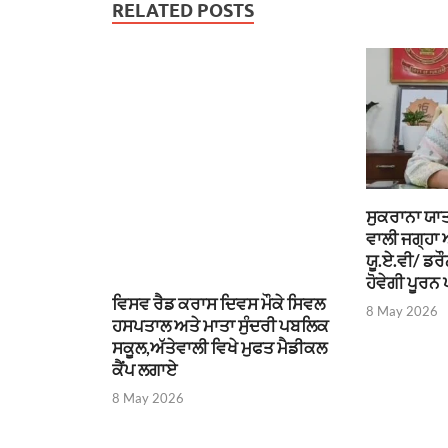
RELATED POSTS
ਸੁਕਰਾਨਾ ਯਾਤ
ਵਾਲੀ ਜਗ੍ਹਾ
ਯੂ.ਏ.ਵੀ/ ਡਰ
ਹੋਵੇਗੀ ਪੂਰਨ 
ਵਿਸਵ ਰੈਡ ਕਰਾਸ ਦਿਵਸ ਮੌਕੇ ਸਿਵਲ
8 May 2026
ਹਸਪਤਾਲ ਅਤੇ ਮਾਤਾ ਸੁੰਦਰੀ ਪਬਲਿਕ
ਸਕੂਲ,ਅੱਤੇਵਾਲੀ ਵਿਖੇ ਮੁਫਤ ਮੈਡੀਕਲ
ਕੈਂਪ ਲਗਾਏ
8 May 2026