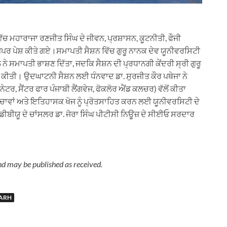
ੱਚ ਮਹਾਰਾਜਾ ਰਣਜੀਤ ਸਿੰਘ ਦੇ ਜੀਵਨ, ਪ੍ਰਸ਼ਾਸਨ, ਕੂਟਨੀਤੀ, ਫੌਜੀ
ੇਪਰ ਪੇਸ਼ ਕੀਤੇ ਗਏ।ਸਮਾਪਤੀ ਸੈਸ਼ਨ ਵਿੱਚ ਗੁਰੂ ਨਾਨਕ ਦੇਵ ਯੂਨੀਵਰਸਿਟੀ
 ਨੇ ਸਮਾਪਤੀ ਭਾਸ਼ਣ ਦਿੱਤਾ, ਜਦਕਿ ਸੈਸ਼ਨ ਦੀ ਪ੍ਰਧਾਨਗੀ ਕੇਂਦਰੀ ਸ੍ਰੀ ਗੁਰੂ
ਨੇ ਕੀਤੀ। ਉਦਘਾਟਨੀ ਸੈਸ਼ਨ ਲਈ ਧੰਨਵਾਦ ਡਾ. ਸੁਰਜੀਤ ਕੌਰ ਪਥੇਜਾ ਨੇ
ਟਰ, ਸੈਂਟਰ ਫਾਰ ਪੰਜਾਬੀ ਲੈਂਗਵੇਜ, ਫੋਕਲੋਰ ਐਂਡ ਕਲਚਰ) ਵੱਲੋਂ ਕੀਤਾ
ਂ ਅਤੇ ਇਤਿਹਾਸਕ ਖੋਜ ਨੂੰ ਪ੍ਰੋਤਸਾਹਿਤ ਕਰਨ ਲਈ ਯੂਨੀਵਰਸਿਟੀ ਦੇ
ਬੀਯੂ ਦੇ ਚਾਂਸਲਰ ਡਾ. ਜੋਰਾ ਸਿੰਘ ਪੀਟੀਸੀ ਨਿਊਜ਼ ਦੇ ਸੀਈਓ ਸਰਦਾਰ
nd may be published as received.
ARH