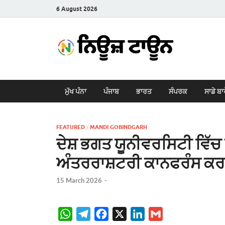
6 August 2026
New
Latest News i
ਮੁੱਖ ਪੰਨਾ
ਪੰਜਾਬ
ਭਾਰਤ
ਸੰਪਰਕ
ਸਾਡੇ ਬਾ
FEATURED
/
MANDI GOBINDGARH
ਦੇਸ਼ ਭਗਤ ਯੂਨੀਵਰਸਿਟੀ ਵਿੱਚ
ਅੰਤਰਰਾਸ਼ਟਰੀ ਕਾਨਫਰੰਸ ਕ
15 March 2026
-
W
T
F
X
L
G