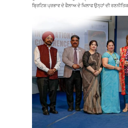
ਬ੍ਰਿਟਿਸ਼ ਪ੍ਰਭਾਵ ਦੇ ਫੈਲਾਅ ਦੇ ਖਿਲਾਫ ਉਨ੍ਹਾਂ ਦੀ ਰਣਨੀਤਿ