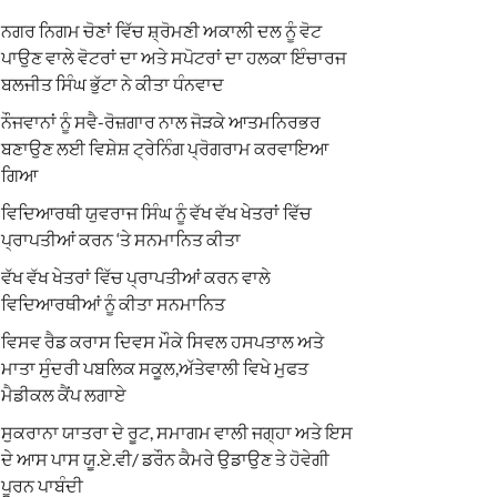
ਨਗਰ ਨਿਗਮ ਚੋਣਾਂ ਵਿੱਚ ਸ਼੍ਰੋਮਣੀ ਅਕਾਲੀ ਦਲ ਨੂੰ ਵੋਟ
ਪਾਉਣ ਵਾਲੇ ਵੋਟਰਾਂ ਦਾ ਅਤੇ ਸਪੋਟਰਾਂ ਦਾ ਹਲਕਾ ਇੰਚਾਰਜ
ਬਲਜੀਤ ਸਿੰਘ ਭੁੱਟਾ ਨੇ ਕੀਤਾ ਧੰਨਵਾਦ
ਨੌਜਵਾਨਾਂ ਨੂੰ ਸਵੈ-ਰੋਜ਼ਗਾਰ ਨਾਲ ਜੋੜਕੇ ਆਤਮਨਿਰਭਰ
ਬਣਾਉਣ ਲਈ ਵਿਸ਼ੇਸ਼ ਟ੍ਰੇਨਿੰਗ ਪ੍ਰੋਗਰਾਮ ਕਰਵਾਇਆ
ਗਿਆ
ਵਿਦਿਆਰਥੀ ਯੁਵਰਾਜ ਸਿੰਘ ਨੂੰ ਵੱਖ ਵੱਖ ਖੇਤਰਾਂ ਵਿੱਚ
ਪ੍ਰਾਪਤੀਆਂ ਕਰਨ ‘ਤੇ ਸਨਮਾਨਿਤ ਕੀਤਾ
ਵੱਖ ਵੱਖ ਖੇਤਰਾਂ ਵਿੱਚ ਪ੍ਰਾਪਤੀਆਂ ਕਰਨ ਵਾਲੇ
ਵਿਦਿਆਰਥੀਆਂ ਨੂੰ ਕੀਤਾ ਸਨਮਾਨਿਤ
ਵਿਸਵ ਰੈਡ ਕਰਾਸ ਦਿਵਸ ਮੌਕੇ ਸਿਵਲ ਹਸਪਤਾਲ ਅਤੇ
ਮਾਤਾ ਸੁੰਦਰੀ ਪਬਲਿਕ ਸਕੂਲ,ਅੱਤੇਵਾਲੀ ਵਿਖੇ ਮੁਫਤ
ਮੈਡੀਕਲ ਕੈਂਪ ਲਗਾਏ
ਸੁਕਰਾਨਾ ਯਾਤਰਾ ਦੇ ਰੂਟ, ਸਮਾਗਮ ਵਾਲੀ ਜਗ੍ਹਾ ਅਤੇ ਇਸ
ਦੇ ਆਸ ਪਾਸ ਯੂ.ਏ.ਵੀ/ ਡਰੌਨ ਕੈਮਰੇ ਉਡਾਉਣ ਤੇ ਹੋਵੇਗੀ
ਪੂਰਨ ਪਾਬੰਦੀ