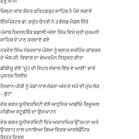
ਸ਼ੁਰੂ ਕੀਤੀ
ਜ਼ਿਲ੍ਹਾ ਸਾਂਝ ਕੇਂਦਰ ਫਤਿਹਗੜ੍ਹ ਸਾਹਿਬ ਨੇ ਪੌਦੇ ਲਗਾਏ
ਇੰਸਪੈਕਟਰ ਡਾ. ਸ਼ਕੁੰਤ ਚੌਧਰੀ ਨੇ 3 ਗੋਲਡ ਮੈਡਲ ਜਿੱਤੇ
ਪੰਜਾਬ ਨੈਸ਼ਨਲ ਬੈਂਕ ਬਡਾਲੀ ਅੱਲਾ ਸਿੰਘ ਵਿਖੇ ਸ੍ਰੀ ਸੁਖਮਨੀ
ਸਾਹਿਬ ਦੇ ਪਾਠ ਕਰਵਾਏ ਗਏ
ਹਰਦੇਵ ਸਿੰਘ ਨੰਬਰਦਾਰ ਪੰਜੋਲਾ ਨੂੰ ਬਲਾਕ ਸਰਹਿੰਦ ਕਾਂਗਰਸ
ਦੇ ਐਸ.ਸੀ. ਵਿਭਾਗ ਦਾ ਚੇਅਰਮੈਨ ਨਿਯੁਕਤ ਕੀਤਾ
ਡੀਬੀਯੂ ਵੱਲੋਂ “ਮੂੰਹ ਦੀ ਸਿਹਤ ਸੰਭਾਲ ਵਿੱਚ ਏ ਆਈ” ਬਾਰੇ
ਪੁਸਤਕ ਰਿਲੀਜ਼
ਨੌਜਵਾਨ ਪੀੜੀ ਨੂੰ ਖੇਡਾਂ ਨਾਲ ਜੋੜਨਾ ਅੱਜ ਦੇ ਸਮੇਂ ਦੀ ਮੁੱਖ ਲੋੜ
– ਭੁੱਟਾ
ਦੇਸ਼ ਭਗਤ ਯੂਨੀਵਰਸਿਟੀ ਵੱਲੋਂ ਆਧੁਨਿਕ ਆਡੀਓ-ਵਿਜ਼ੂਅਲ
ਮੀਡੀਆ ਸਟੂਡੀਓ ਦਾ ਉਦਘਾਟਨ
ਦੇਸ਼ ਭਗਤ ਯੂਨੀਵਰਸਿਟੀ ਵਿਖੇ ਅਕਾਦਮਿਕ ਉੱਤਮਤਾ ਅਤੇ
ਉਤਸ਼ਾਹ ਨਾਲ ਮਨਾਇਆ ਗਿਆ ਵਿਸ਼ਵ ਆਰਥੋਡੌਂਟਿਕ
ਸਿਹਤ ਦਿਵਸ