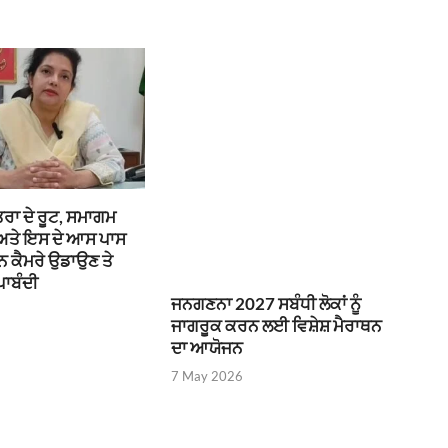
ਰਾ ਦੇ ਰੂਟ, ਸਮਾਗਮ
 ਅਤੇ ਇਸ ਦੇ ਆਸ ਪਾਸ
ੌਨ ਕੈਮਰੇ ਉਡਾਉਣ ਤੇ
ਪਾਬੰਦੀ
ਜਨਗਣਨਾ 2027 ਸਬੰਧੀ ਲੋਕਾਂ ਨੂੰ
ਜਾਗਰੂਕ ਕਰਨ ਲਈ ਵਿਸ਼ੇਸ਼ ਮੈਰਾਥਨ
ਦਾ ਆਯੋਜਨ
7 May 2026