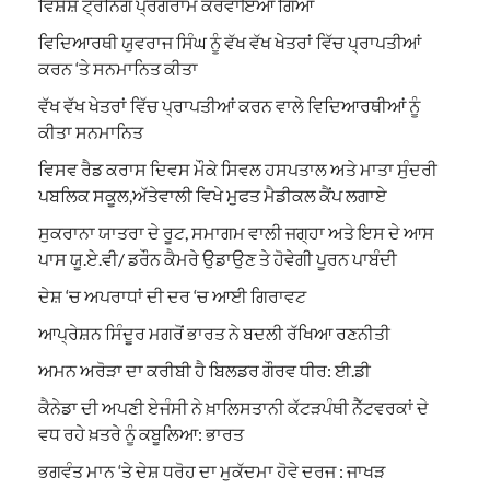
ਵਿਸ਼ੇਸ਼ ਟ੍ਰੇਨਿੰਗ ਪ੍ਰੋਗਰਾਮ ਕਰਵਾਇਆ ਗਿਆ
ਵਿਦਿਆਰਥੀ ਯੁਵਰਾਜ ਸਿੰਘ ਨੂੰ ਵੱਖ ਵੱਖ ਖੇਤਰਾਂ ਵਿੱਚ ਪ੍ਰਾਪਤੀਆਂ
ਕਰਨ ‘ਤੇ ਸਨਮਾਨਿਤ ਕੀਤਾ
ਵੱਖ ਵੱਖ ਖੇਤਰਾਂ ਵਿੱਚ ਪ੍ਰਾਪਤੀਆਂ ਕਰਨ ਵਾਲੇ ਵਿਦਿਆਰਥੀਆਂ ਨੂੰ
ਕੀਤਾ ਸਨਮਾਨਿਤ
ਵਿਸਵ ਰੈਡ ਕਰਾਸ ਦਿਵਸ ਮੌਕੇ ਸਿਵਲ ਹਸਪਤਾਲ ਅਤੇ ਮਾਤਾ ਸੁੰਦਰੀ
ਪਬਲਿਕ ਸਕੂਲ,ਅੱਤੇਵਾਲੀ ਵਿਖੇ ਮੁਫਤ ਮੈਡੀਕਲ ਕੈਂਪ ਲਗਾਏ
ਸੁਕਰਾਨਾ ਯਾਤਰਾ ਦੇ ਰੂਟ, ਸਮਾਗਮ ਵਾਲੀ ਜਗ੍ਹਾ ਅਤੇ ਇਸ ਦੇ ਆਸ
ਪਾਸ ਯੂ.ਏ.ਵੀ/ ਡਰੌਨ ਕੈਮਰੇ ਉਡਾਉਣ ਤੇ ਹੋਵੇਗੀ ਪੂਰਨ ਪਾਬੰਦੀ
ਦੇਸ਼ ‘ਚ ਅਪਰਾਧਾਂ ਦੀ ਦਰ ‘ਚ ਆਈ ਗਿਰਾਵਟ
ਆਪ੍ਰੇਸ਼ਨ ਸਿੰਦੂਰ ਮਗਰੋਂ ਭਾਰਤ ਨੇ ਬਦਲੀ ਰੱਖਿਆ ਰਣਨੀਤੀ
ਅਮਨ ਅਰੋੜਾ ਦਾ ਕਰੀਬੀ ਹੈ ਬਿਲਡਰ ਗੌਰਵ ਧੀਰ: ਈ.ਡੀ
ਕੈਨੇਡਾ ਦੀ ਅਪਣੀ ਏਜੰਸੀ ਨੇ ਖ਼ਾਲਿਸਤਾਨੀ ਕੱਟੜਪੰਥੀ ਨੈੱਟਵਰਕਾਂ ਦੇ
ਵਧ ਰਹੇ ਖ਼ਤਰੇ ਨੂੰ ਕਬੂਲਿਆ: ਭਾਰਤ
ਭਗਵੰਤ ਮਾਨ ‘ਤੇ ਦੇਸ਼ ਧਰੋਹ ਦਾ ਮੁਕੱਦਮਾ ਹੋਵੇ ਦਰਜ : ਜਾਖੜ