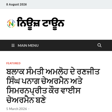
8 August 2026
News
Latest News in Punjabi
Town
MAIN MENU
FEATURED
ਬਲਾਕ ਸੰਮਤੀ ਅਮਲੋਹ ਦੇ ਰਣਜੀਤ
ਸਿੰਘ ਪਨਾਗ ਚੇਅਰਮੈਨ ਅਤੇ
ਸਿਮਰਨਪ੍ਰੀਤ ਕੌਰ ਵਾਈਸ
ਚੇਅਰਮੈਨ ਬਣੇ
5 March 2026
-