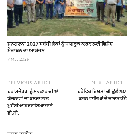
ਜਨਗਣਨਾ 2027 ਸਬੰਧੀ ਲੋਕਾਂ ਨੂੰ ਜਾਗਰੂਕ ਕਰਨ ਲਈ ਵਿਸ਼ੇਸ਼
ਮੈਰਾਥਨ ਦਾ ਆਯੋਜਨ
7 May 2026
PREVIOUS ARTICLE
NEXT ARTICLE
ਟਰਾਂਸਜੈਂਡਰਾਂ ਨੂੰ ਸਰਕਾਰ ਦੀਆਂ
ਟਰੈਫਿਕ ਨਿਯਮਾਂ ਦੀ ਉਲੰਘਣਾ
ਯੋਜਨਾਵਾਂ ਦਾ ਬਣਦਾ ਲਾਭ
ਕਰਨ ਵਾਲਿਆਂ ਦੇ ਚਲਾਨ ਕੱਟੇ
ਮੁਹੱਈਆ ਕਰਵਾਇਆ ਜਾਵੇ –
ਡੀ.ਸੀ.