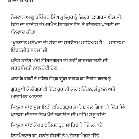
ਤਾਜ਼ਾ ਤਾਰੀਨ
ਨੌਜਵਾਨ ਆਗੂ ਹਰਿੰਦਰ ਸਿੰਘ ਮੂਲੇਪੁਰ ਨੂੰ ਜ਼ਿਲ੍ਹਾ ਕਾਂਗਰਸ ਐਸ.ਸੀ.
ਵਿੰਗ ਦਾ ਵਾਈਸ ਚੇਅਰਮੈਨ ਨਿਯੁਕਤ ਹੋਣ ‘ਤੇ ਕਾਂਗਰਸ ਪਾਰਟੀ ਦਾ
ਧੰਨਵਾਦ ਕੀਤਾ
“ਖੂਨਦਾਨ ਮਨੁੱਖਤਾ ਦੀ ਸੇਵਾ ਦਾ ਸਰਵੋਤਮ ਮਾਧਿਅਮ ਹੈ” – ਮਹਾਤਮਾ
ਇੰਦਰਜੀਤ ਸ਼ਰਮਾ ਜੀ
ਪ੍ਰੈਸ ਕਲੱਬ ਮੰਡੀ ਗੋਬਿੰਦਗੜ੍ਹ ਦੀ ਨਵੀਂ ਕਾਰਜਕਾਰਨੀ ਦੀ
ਸਰਬਸੰਮਤੀ ਨਾਲ ਹੋਈ ਚੋਣ
आज के बच्चों ने भविष्य में एक सुंदर समाज का निर्माण करना है
ਗੁਰਮੁਖੀ ਕੈਲੀਗ੍ਰਾਫੀ ਇੱਕ ਰੂਹਾਨੀ ਕਲਾ: ਚਿੰਤਨ, ਸੰਤੁਲਨ ਅਤੇ
ਆਤਮਿਕ ਅਨੁਭਵ
ਜ਼ਿਲ੍ਹਾ ਸਾਂਝ ਸੁਸਾਇਟੀ ਫਤਿਹਗੜ੍ਹ ਸਾਹਿਬ ਵਲੋਂ ਗਿਆਨੀ ਦਿੱਤ ਸਿੰਘ
ਖਾਲਸਾ ਦੀਵਾਨ ਵਿਖੇ ਪੌਦੇ ਲਗਾਉਣ ਦੀ ਮੁਹਿੰਮ ਸ਼ੁਰੂ ਕੀਤੀ
ਜ਼ਿਲ੍ਹਾ ਸਾਂਝ ਕੇਂਦਰ ਫਤਿਹਗੜ੍ਹ ਸਾਹਿਬ ਨੇ ਪੌਦੇ ਲਗਾਏ
ਇੰਸਪੈਕਟਰ ਡਾ. ਸ਼ਕੁੰਤ ਚੌਧਰੀ ਨੇ 3 ਗੋਲਡ ਮੈਡਲ ਜਿੱਤੇ