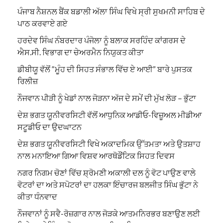
ਪੰਜਾਬ ਨੈਸ਼ਨਲ ਬੈਂਕ ਬਡਾਲੀ ਅੱਲਾ ਸਿੰਘ ਵਿਖੇ ਸ੍ਰੀ ਸੁਖਮਨੀ ਸਾਹਿਬ ਦੇ
ਪਾਠ ਕਰਵਾਏ ਗਏ
ਹਰਦੇਵ ਸਿੰਘ ਨੰਬਰਦਾਰ ਪੰਜੋਲਾ ਨੂੰ ਬਲਾਕ ਸਰਹਿੰਦ ਕਾਂਗਰਸ ਦੇ
ਐਸ.ਸੀ. ਵਿਭਾਗ ਦਾ ਚੇਅਰਮੈਨ ਨਿਯੁਕਤ ਕੀਤਾ
ਡੀਬੀਯੂ ਵੱਲੋਂ “ਮੂੰਹ ਦੀ ਸਿਹਤ ਸੰਭਾਲ ਵਿੱਚ ਏ ਆਈ” ਬਾਰੇ ਪੁਸਤਕ
ਰਿਲੀਜ਼
ਨੌਜਵਾਨ ਪੀੜੀ ਨੂੰ ਖੇਡਾਂ ਨਾਲ ਜੋੜਨਾ ਅੱਜ ਦੇ ਸਮੇਂ ਦੀ ਮੁੱਖ ਲੋੜ – ਭੁੱਟਾ
ਦੇਸ਼ ਭਗਤ ਯੂਨੀਵਰਸਿਟੀ ਵੱਲੋਂ ਆਧੁਨਿਕ ਆਡੀਓ-ਵਿਜ਼ੂਅਲ ਮੀਡੀਆ
ਸਟੂਡੀਓ ਦਾ ਉਦਘਾਟਨ
ਦੇਸ਼ ਭਗਤ ਯੂਨੀਵਰਸਿਟੀ ਵਿਖੇ ਅਕਾਦਮਿਕ ਉੱਤਮਤਾ ਅਤੇ ਉਤਸ਼ਾਹ
ਨਾਲ ਮਨਾਇਆ ਗਿਆ ਵਿਸ਼ਵ ਆਰਥੋਡੌਂਟਿਕ ਸਿਹਤ ਦਿਵਸ
ਨਗਰ ਨਿਗਮ ਚੋਣਾਂ ਵਿੱਚ ਸ਼੍ਰੋਮਣੀ ਅਕਾਲੀ ਦਲ ਨੂੰ ਵੋਟ ਪਾਉਣ ਵਾਲੇ
ਵੋਟਰਾਂ ਦਾ ਅਤੇ ਸਪੋਟਰਾਂ ਦਾ ਹਲਕਾ ਇੰਚਾਰਜ ਬਲਜੀਤ ਸਿੰਘ ਭੁੱਟਾ ਨੇ
ਕੀਤਾ ਧੰਨਵਾਦ
ਨੌਜਵਾਨਾਂ ਨੂੰ ਸਵੈ-ਰੋਜ਼ਗਾਰ ਨਾਲ ਜੋੜਕੇ ਆਤਮਨਿਰਭਰ ਬਣਾਉਣ ਲਈ