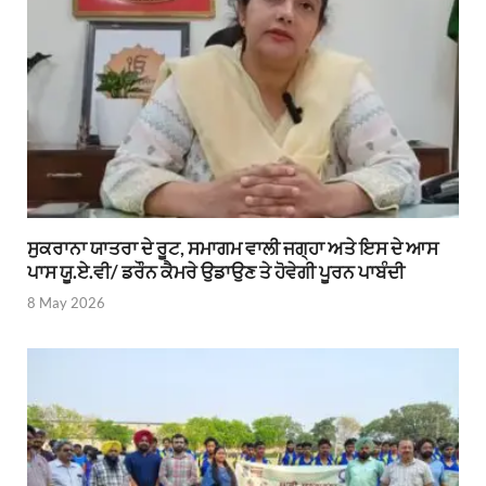
ਸੁਕਰਾਨਾ ਯਾਤਰਾ ਦੇ ਰੂਟ, ਸਮਾਗਮ ਵਾਲੀ ਜਗ੍ਹਾ ਅਤੇ ਇਸ ਦੇ ਆਸ
ਪਾਸ ਯੂ.ਏ.ਵੀ/ ਡਰੌਨ ਕੈਮਰੇ ਉਡਾਉਣ ਤੇ ਹੋਵੇਗੀ ਪੂਰਨ ਪਾਬੰਦੀ
8 May 2026