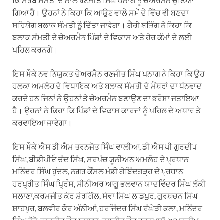
ਕਿ ਸਰਬ ਸੰਮਤੀ ਦੇ ਨਾਲ ਰਣਜੀਤ ਸਿੰਘ ਪਨਾਗ ਨੂੰ ਚੇਅਰਮੈਨ ਚੁਣਿਆ
ਗਿਆ ਹੈ। ਉਹਨਾਂ ਨੇ ਕਿਹਾ ਕਿ ਆਉਣ ਵਾਲੇ ਸਮੇਂ ਦੇ ਵਿੱਚ ਵੀ ਬਣਦਾ
ਸਹਿਯੋਗ ਬਲਾਕ ਸੰਮਤੀ ਨੂੰ ਦਿੱਤਾ ਜਾਵੇਗਾ। ਗੈਰੀ ਬੜਿੰਗ ਨੇ ਕਿਹਾ ਕਿ
ਬਲਾਕ ਸੰਮਤੀ ਦੇ ਚੇਅਰਮੈਨ ਪਿੰਡਾਂ ਦੇ ਵਿਕਾਸ ਅਤੇ ਹੋਰ ਕੰਮਾਂ ਦੇ ਲਈ
ਪਹਿਲ ਕਰਨਗੇ।
ਇਸ ਮੌਕੇ ਨਵ ਨਿਯੁਕਤ ਚੇਅਰਮੈਨ ਰਣਜੀਤ ਸਿੰਘ ਪਨਾਗ ਨੇ ਕਿਹਾ ਕਿ ਉਹ
ਹਲਕਾ ਅਮਲੋਹ ਦੇ ਵਿਧਾਇਕ ਅਤੇ ਬਲਾਕ ਸੰਮਤੀ ਦੇ ਮੈਂਬਰਾਂ ਦਾ ਧੰਨਵਾਦ
ਕਰਦੇ ਹਨ ਜਿਨਾਂ ਨੇ ਉਹਨਾਂ ਤੇ ਚੇਅਰਮੈਨ ਬਣਾਉਣ ਦਾ ਭਰੋਸਾ ਜਤਾਇਆ
ਹੈ। ਉਹਨਾਂ ਨੇ ਕਿਹਾ ਕਿ ਪਿੰਡਾਂ ਦੇ ਵਿਕਾਸ ਕਾਰਜਾਂ ਨੂੰ ਪਹਿਲ ਦੇ ਅਧਾਰ ਤੇ
ਕਰਵਾਇਆ ਜਾਵੇਗਾ।
ਇਸ ਮੌਕੇ ਐਸ ਡੀ ਐਮ ਤਰਨਜੋਤ ਸਿੰਘ ਵਾਲੀਆ, ਡੀ ਐਸ ਪੀ ਗੁਰਦੀਪ
ਸਿੰਘ, ਬੀਡੀਪੀਓ ਚੰਦ ਸਿੰਘ, ਸਰਪੰਚ ਯੂਨੀਅਨ ਅਮਲੋਹ ਦੇ ਪ੍ਰਧਾਨ
ਮਨਿੰਦਰ ਸਿੰਘ ਹੁੰਦਲ, ਨਗਰ ਕੌਂਸਲ ਮੰਡੀ ਗੋਬਿੰਦਗੜ੍ਹ ਦੇ ਪ੍ਰਧਾਨ
ਹਰਪ੍ਰੀਤ ਸਿੰਘ ਪ੍ਰਿੰਸ, ਸੀਨੀਅਰ ਆਗੂ ਭਲਵਾਨ ਯਾਦਵਿੰਦਰ ਸਿੰਘ ਲੱਕੀ
ਸਲਾਣਾ,ਕਰਮਜੀਤ ਕੌਰ ਸ਼ੇਰਗਿੱਲ, ਸੇਵਾ ਸਿੰਘ ਲਾਡਪੁਰ, ਗੁਰਬਚਨ ਸਿੰਘ
ਸ਼ਾਹਪੁਰ, ਬਲਵੀਰ ਕੌਰ ਅੰਨੀਆਂ, ਹਰਜਿੰਦਰ ਸਿੰਘ ਰੰਘੇੜੀ ਕਲਾ, ਮਨਿੰਦਰ