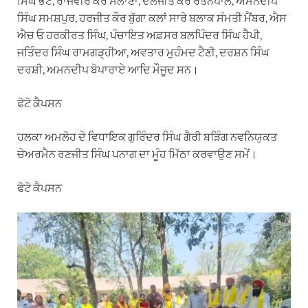
ਸਿੰਘ ਭੱਟੋ, ਰਾਜਵੀਰ ਕੌਰ ਸਲਾਣਾ, ਦਲਜੀਤ ਕੌਰ ਰਤਨਪਾਲੋ, ਅਮਨਦੀਪ
ਸਿੰਘ ਸਮਸ਼ਪੁਰ, ਹਰਜੀਤ ਕੌਰ ਬੁੱਗਾ ਕਲਾਂ ਸਾਰੇ ਬਲਾਕ ਸੰਮਤੀ ਮੈਂਬਰ, ਐਸ
ਐਚ ਓ ਹਰਕੀਰਤ ਸਿੰਘ, ਪੰਚਾਇਤ ਅਫ਼ਸਰ ਬਲਪਿੰਦਰ ਸਿੰਘ ਹੈਪੀ,
ਜਤਿੰਦਰ ਸਿੰਘ ਰਾਮਗੜ੍ਹੀਆ, ਅਵਤਾਰ ਮੁਹੰਮਦ ਟੈਣੀ, ਦਰਸ਼ਨ ਸਿੰਘ
ਦਰਸ਼ੀ, ਅਮਨਦੀਪ ਬੋਪਾਰਾਏ ਆਦਿ ਮੌਜੂਦ ਸਨ।
ਫੋਟੋ ਕੈਪਸਨ
ਹਲਕਾ ਅਮਲੋਹ ਦੇ ਵਿਧਾਇਕ ਗੁਰਿੰਦਰ ਸਿੰਘ ਗੈਰੀ ਬੜਿੰਗ ਨਵਨਿਯੁਕਤ
ਚੇਅਰਮੈਨ ਰਣਜੀਤ ਸਿੰਘ ਪਨਾਗ ਦਾ ਮੂੰਹ ਮਿੱਠਾ ਕਰਵਾਉਣ ਸਮੇਂ।
ਫੋਟੋ ਕੈਪਸਨ