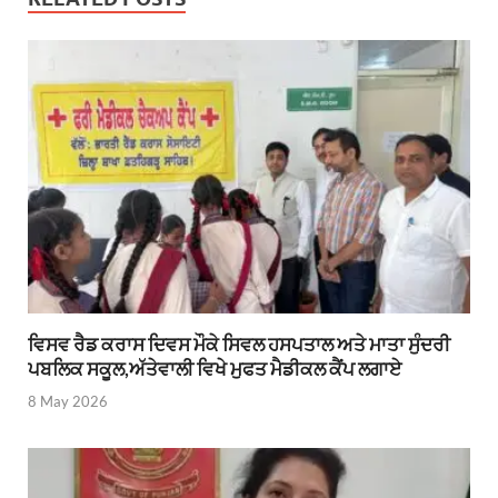
ਵਿਸਵ ਰੈਡ ਕਰਾਸ ਦਿਵਸ ਮੌਕੇ ਸਿਵਲ ਹਸਪਤਾਲ ਅਤੇ ਮਾਤਾ ਸੁੰਦਰੀ
ਪਬਲਿਕ ਸਕੂਲ,ਅੱਤੇਵਾਲੀ ਵਿਖੇ ਮੁਫਤ ਮੈਡੀਕਲ ਕੈਂਪ ਲਗਾਏ
8 May 2026