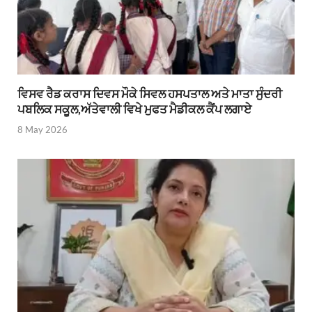
ਵਿਸਵ ਰੈਡ ਕਰਾਸ ਦਿਵਸ ਮੌਕੇ ਸਿਵਲ ਹਸਪਤਾਲ ਅਤੇ ਮਾਤਾ ਸੁੰਦਰੀ
ਪਬਲਿਕ ਸਕੂਲ,ਅੱਤੇਵਾਲੀ ਵਿਖੇ ਮੁਫਤ ਮੈਡੀਕਲ ਕੈਂਪ ਲਗਾਏ
8 May 2026