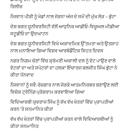
ਰਿਲੀਜ਼
ਨੌਜਵਾਨ ਪੀੜੀ ਨੂੰ ਖੇਡਾਂ ਨਾਲ ਜੋੜਨਾ ਅੱਜ ਦੇ ਸਮੇਂ ਦੀ ਮੁੱਖ ਲੋੜ – ਭੁੱਟਾ
ਦੇਸ਼ ਭਗਤ ਯੂਨੀਵਰਸਿਟੀ ਵੱਲੋਂ ਆਧੁਨਿਕ ਆਡੀਓ-ਵਿਜ਼ੂਅਲ ਮੀਡੀਆ
ਸਟੂਡੀਓ ਦਾ ਉਦਘਾਟਨ
ਦੇਸ਼ ਭਗਤ ਯੂਨੀਵਰਸਿਟੀ ਵਿਖੇ ਅਕਾਦਮਿਕ ਉੱਤਮਤਾ ਅਤੇ ਉਤਸ਼ਾਹ
ਨਾਲ ਮਨਾਇਆ ਗਿਆ ਵਿਸ਼ਵ ਆਰਥੋਡੌਂਟਿਕ ਸਿਹਤ ਦਿਵਸ
ਨਗਰ ਨਿਗਮ ਚੋਣਾਂ ਵਿੱਚ ਸ਼੍ਰੋਮਣੀ ਅਕਾਲੀ ਦਲ ਨੂੰ ਵੋਟ ਪਾਉਣ ਵਾਲੇ
ਵੋਟਰਾਂ ਦਾ ਅਤੇ ਸਪੋਟਰਾਂ ਦਾ ਹਲਕਾ ਇੰਚਾਰਜ ਬਲਜੀਤ ਸਿੰਘ ਭੁੱਟਾ ਨੇ
ਕੀਤਾ ਧੰਨਵਾਦ
ਨੌਜਵਾਨਾਂ ਨੂੰ ਸਵੈ-ਰੋਜ਼ਗਾਰ ਨਾਲ ਜੋੜਕੇ ਆਤਮਨਿਰਭਰ ਬਣਾਉਣ ਲਈ
ਵਿਸ਼ੇਸ਼ ਟ੍ਰੇਨਿੰਗ ਪ੍ਰੋਗਰਾਮ ਕਰਵਾਇਆ ਗਿਆ
ਵਿਦਿਆਰਥੀ ਯੁਵਰਾਜ ਸਿੰਘ ਨੂੰ ਵੱਖ ਵੱਖ ਖੇਤਰਾਂ ਵਿੱਚ ਪ੍ਰਾਪਤੀਆਂ
ਕਰਨ ‘ਤੇ ਸਨਮਾਨਿਤ ਕੀਤਾ
ਵੱਖ ਵੱਖ ਖੇਤਰਾਂ ਵਿੱਚ ਪ੍ਰਾਪਤੀਆਂ ਕਰਨ ਵਾਲੇ ਵਿਦਿਆਰਥੀਆਂ ਨੂੰ
ਕੀਤਾ ਸਨਮਾਨਿਤ