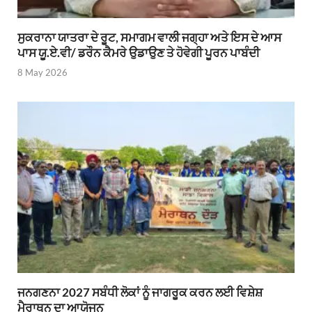
ਸੁਕਰਾਨਾ ਯਾਤਰਾ ਦੇ ਰੂਟ, ਸਮਾਗਮ ਵਾਲੀ ਜਗ੍ਹਾ ਅਤੇ ਇਸ ਦੇ ਆਸ
ਪਾਸ ਯੂ.ਏ.ਵੀ/ ਡਰੌਨ ਕੈਮਰੇ ਉਡਾਉਣ ਤੇ ਹੋਵੇਗੀ ਪੂਰਨ ਪਾਬੰਦੀ
8 May 2026
ਜਨਗਣਨਾ 2027 ਸਬੰਧੀ ਲੋਕਾਂ ਨੂੰ ਜਾਗਰੂਕ ਕਰਨ ਲਈ ਵਿਸ਼ੇਸ਼
ਮੈਰਾਥਨ ਦਾ ਆਯੋਜਨ