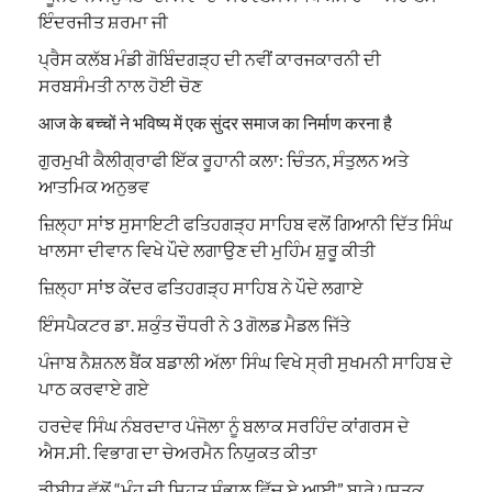
ਇੰਦਰਜੀਤ ਸ਼ਰਮਾ ਜੀ
ਪ੍ਰੈਸ ਕਲੱਬ ਮੰਡੀ ਗੋਬਿੰਦਗੜ੍ਹ ਦੀ ਨਵੀਂ ਕਾਰਜਕਾਰਨੀ ਦੀ
ਸਰਬਸੰਮਤੀ ਨਾਲ ਹੋਈ ਚੋਣ
आज के बच्चों ने भविष्य में एक सुंदर समाज का निर्माण करना है
ਗੁਰਮੁਖੀ ਕੈਲੀਗ੍ਰਾਫੀ ਇੱਕ ਰੂਹਾਨੀ ਕਲਾ: ਚਿੰਤਨ, ਸੰਤੁਲਨ ਅਤੇ
ਆਤਮਿਕ ਅਨੁਭਵ
ਜ਼ਿਲ੍ਹਾ ਸਾਂਝ ਸੁਸਾਇਟੀ ਫਤਿਹਗੜ੍ਹ ਸਾਹਿਬ ਵਲੋਂ ਗਿਆਨੀ ਦਿੱਤ ਸਿੰਘ
ਖਾਲਸਾ ਦੀਵਾਨ ਵਿਖੇ ਪੌਦੇ ਲਗਾਉਣ ਦੀ ਮੁਹਿੰਮ ਸ਼ੁਰੂ ਕੀਤੀ
ਜ਼ਿਲ੍ਹਾ ਸਾਂਝ ਕੇਂਦਰ ਫਤਿਹਗੜ੍ਹ ਸਾਹਿਬ ਨੇ ਪੌਦੇ ਲਗਾਏ
ਇੰਸਪੈਕਟਰ ਡਾ. ਸ਼ਕੁੰਤ ਚੌਧਰੀ ਨੇ 3 ਗੋਲਡ ਮੈਡਲ ਜਿੱਤੇ
ਪੰਜਾਬ ਨੈਸ਼ਨਲ ਬੈਂਕ ਬਡਾਲੀ ਅੱਲਾ ਸਿੰਘ ਵਿਖੇ ਸ੍ਰੀ ਸੁਖਮਨੀ ਸਾਹਿਬ ਦੇ
ਪਾਠ ਕਰਵਾਏ ਗਏ
ਹਰਦੇਵ ਸਿੰਘ ਨੰਬਰਦਾਰ ਪੰਜੋਲਾ ਨੂੰ ਬਲਾਕ ਸਰਹਿੰਦ ਕਾਂਗਰਸ ਦੇ
ਐਸ.ਸੀ. ਵਿਭਾਗ ਦਾ ਚੇਅਰਮੈਨ ਨਿਯੁਕਤ ਕੀਤਾ
ਡੀਬੀਯੂ ਵੱਲੋਂ “ਮੂੰਹ ਦੀ ਸਿਹਤ ਸੰਭਾਲ ਵਿੱਚ ਏ ਆਈ” ਬਾਰੇ ਪੁਸਤਕ