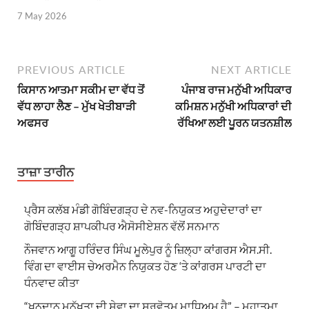
7 May 2026
PREVIOUS ARTICLE
NEXT ARTICLE
ਕਿਸਾਨ ਆਤਮਾ ਸਕੀਮ ਦਾ ਵੱਧ ਤੋਂ
ਪੰਜਾਬ ਰਾਜ ਮਨੁੱਖੀ ਅਧਿਕਾਰ
ਵੱਧ ਲਾਹਾ ਲੈਣ – ਮੁੱਖ ਖੇਤੀਬਾੜੀ
ਕਮਿਸ਼ਨ ਮਨੁੱਖੀ ਅਧਿਕਾਰਾਂ ਦੀ
ਅਫਸਰ
ਰੱਖਿਆ ਲਈ ਪੂਰਨ ਯਤਨਸ਼ੀਲ
ਤਾਜ਼ਾ ਤਾਰੀਨ
ਪ੍ਰੈਸ ਕਲੱਬ ਮੰਡੀ ਗੋਬਿੰਦਗੜ੍ਹ ਦੇ ਨਵ-ਨਿਯੁਕਤ ਅਹੁਦੇਦਾਰਾਂ ਦਾ
ਗੋਬਿੰਦਗੜ੍ਹ ਸ਼ਾਪਕੀਪਰ ਐਸੋਸੀਏਸ਼ਨ ਵੱਲੋਂ ਸਨਮਾਨ
ਨੌਜਵਾਨ ਆਗੂ ਹਰਿੰਦਰ ਸਿੰਘ ਮੂਲੇਪੁਰ ਨੂੰ ਜ਼ਿਲ੍ਹਾ ਕਾਂਗਰਸ ਐਸ.ਸੀ.
ਵਿੰਗ ਦਾ ਵਾਈਸ ਚੇਅਰਮੈਨ ਨਿਯੁਕਤ ਹੋਣ ‘ਤੇ ਕਾਂਗਰਸ ਪਾਰਟੀ ਦਾ
ਧੰਨਵਾਦ ਕੀਤਾ
“ਖੂਨਦਾਨ ਮਨੁੱਖਤਾ ਦੀ ਸੇਵਾ ਦਾ ਸਰਵੋਤਮ ਮਾਧਿਅਮ ਹੈ” – ਮਹਾਤਮਾ