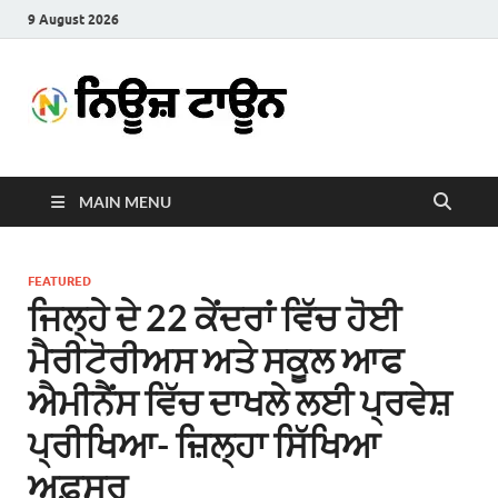
9 August 2026
News
Latest News in Punjabi
Town
MAIN MENU
FEATURED
ਜਿਲ੍ਹੇ ਦੇ 22 ਕੇਂਦਰਾਂ ਵਿੱਚ ਹੋਈ
ਮੈਰੀਟੋਰੀਅਸ ਅਤੇ ਸਕੂਲ ਆਫ
ਐਮੀਨੈਂਸ ਵਿੱਚ ਦਾਖਲੇ ਲਈ ਪ੍ਰਵੇਸ਼
ਪ੍ਰੀਖਿਆ- ਜ਼ਿਲ੍ਹਾ ਸਿੱਖਿਆ
ਅਫ਼ਸਰ