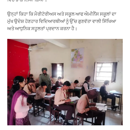
ਉਨ੍ਹਾਂ ਕਿਹਾ ਕਿ ਮੈਰੀਟੋਰੀਅਸ ਅਤੇ ਸਕੂਲ ਆਫ ਐਮੀਨੈਂਸ ਸਕੂਲਾਂ ਦਾ
ਮੁੱਖ ਉਦੇਸ਼ ਹੋਣਹਾਰ ਵਿਦਿਆਰਥੀਆਂ ਨੂੰ ਉੱਚ ਗੁਣਵੱਤਾ ਵਾਲੀ ਸਿੱਖਿਆ
ਅਤੇ ਆਧੁਨਿਕ ਸਹੂਲਤਾਂ ਪ੍ਰਦਾਨ ਕਰਨਾ ਹੈ।