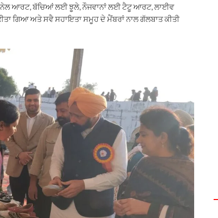
ਨੇਲ ਆਰਟ, ਬੱਚਿਆਂ ਲਈ ਝੂਲੇ, ਨੌਜਵਾਨਾਂ ਲਈ ਟੈਟੂ ਆਰਟ, ਲਾਈਵ
ੀਤਾ ਗਿਆ ਅਤੇ ਸਵੈ ਸਹਾਇਤਾ ਸਮੂਹ ਦੇ ਮੈਂਬਰਾਂ ਨਾਲ ਗੱਲਬਾਤ ਕੀਤੀ