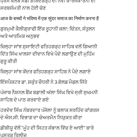
ਪ੍ਰੈਸ ਕਲੱਬ ਮੰਡੀ ਗੋਬਿੰਦਗੜ੍ਹ ਦੀ ਨਵੀਂ ਕਾਰਜਕਾਰਨੀ ਦੀ
ਸਰਬਸੰਮਤੀ ਨਾਲ ਹੋਈ ਚੋਣ
आज के बच्चों ने भविष्य में एक सुंदर समाज का निर्माण करना है
ਗੁਰਮੁਖੀ ਕੈਲੀਗ੍ਰਾਫੀ ਇੱਕ ਰੂਹਾਨੀ ਕਲਾ: ਚਿੰਤਨ, ਸੰਤੁਲਨ
ਅਤੇ ਆਤਮਿਕ ਅਨੁਭਵ
ਜ਼ਿਲ੍ਹਾ ਸਾਂਝ ਸੁਸਾਇਟੀ ਫਤਿਹਗੜ੍ਹ ਸਾਹਿਬ ਵਲੋਂ ਗਿਆਨੀ
ਦਿੱਤ ਸਿੰਘ ਖਾਲਸਾ ਦੀਵਾਨ ਵਿਖੇ ਪੌਦੇ ਲਗਾਉਣ ਦੀ ਮੁਹਿੰਮ
ਸ਼ੁਰੂ ਕੀਤੀ
ਜ਼ਿਲ੍ਹਾ ਸਾਂਝ ਕੇਂਦਰ ਫਤਿਹਗੜ੍ਹ ਸਾਹਿਬ ਨੇ ਪੌਦੇ ਲਗਾਏ
ਇੰਸਪੈਕਟਰ ਡਾ. ਸ਼ਕੁੰਤ ਚੌਧਰੀ ਨੇ 3 ਗੋਲਡ ਮੈਡਲ ਜਿੱਤੇ
ਪੰਜਾਬ ਨੈਸ਼ਨਲ ਬੈਂਕ ਬਡਾਲੀ ਅੱਲਾ ਸਿੰਘ ਵਿਖੇ ਸ੍ਰੀ ਸੁਖਮਨੀ
ਸਾਹਿਬ ਦੇ ਪਾਠ ਕਰਵਾਏ ਗਏ
ਹਰਦੇਵ ਸਿੰਘ ਨੰਬਰਦਾਰ ਪੰਜੋਲਾ ਨੂੰ ਬਲਾਕ ਸਰਹਿੰਦ ਕਾਂਗਰਸ
ਦੇ ਐਸ.ਸੀ. ਵਿਭਾਗ ਦਾ ਚੇਅਰਮੈਨ ਨਿਯੁਕਤ ਕੀਤਾ
ਡੀਬੀਯੂ ਵੱਲੋਂ “ਮੂੰਹ ਦੀ ਸਿਹਤ ਸੰਭਾਲ ਵਿੱਚ ਏ ਆਈ” ਬਾਰੇ
ਪੁਸਤਕ ਰਿਲੀਜ਼