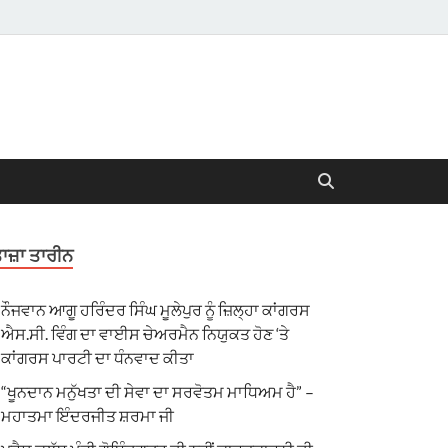
ਾਜ਼ਾ ਤਾਰੀਨ
ਨੌਜਵਾਨ ਆਗੂ ਹਰਿੰਦਰ ਸਿੰਘ ਮੂਲੇਪੁਰ ਨੂੰ ਜ਼ਿਲ੍ਹਾ ਕਾਂਗਰਸ
ਐਸ.ਸੀ. ਵਿੰਗ ਦਾ ਵਾਈਸ ਚੇਅਰਮੈਨ ਨਿਯੁਕਤ ਹੋਣ ‘ਤੇ
ਕਾਂਗਰਸ ਪਾਰਟੀ ਦਾ ਧੰਨਵਾਦ ਕੀਤਾ
“ਖੂਨਦਾਨ ਮਨੁੱਖਤਾ ਦੀ ਸੇਵਾ ਦਾ ਸਰਵੋਤਮ ਮਾਧਿਅਮ ਹੈ” –
ਮਹਾਤਮਾ ਇੰਦਰਜੀਤ ਸ਼ਰਮਾ ਜੀ