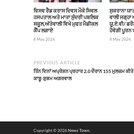
ਵਿਸਵ ਰੈਡ ਕਰਾਸ ਦਿਵਸ ਮੌਕੇ ਸਿਵਲ
ਸੁਕਰਾਨਾ ਯਾਤ
ਹਸਪਤਾਲ ਅਤੇ ਮਾਤਾ ਸੁੰਦਰੀ ਪਬਲਿਕ
ਵਾਲੀ ਜਗ੍ਹਾ
ਸਕੂਲ,ਅੱਤੇਵਾਲੀ ਵਿਖੇ ਮੁਫਤ ਮੈਡੀਕਲ
ਯੂ.ਏ.ਵੀ/ ਡਰ
ਕੈਂਪ ਲਗਾਏ
ਹੋਵੇਗੀ ਪੂਰਨ 
8 May 2026
8 May 2026
PREVIOUS ARTICLE
ਤਿੰਨ ਦਿਨਾਂ ਅਪ੍ਰੇਸ਼ਨ ਪ੍ਰਹਾਰ 2.0 ਦੌਰਾਨ 155 ਮੁਲਜ਼ਮ ਕੀਤ
ਕਾਬੂ-ਸ਼ੁਭਮ ਅਗਰਵਾਲ
Copyright © 2026
News Town
.