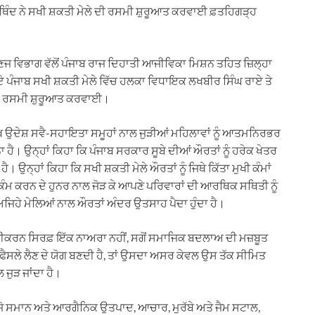
 ਥਿੰਦ ਨੇ ਸਖੀ ਸ਼ਕਤੀ ਮੇਲੇ ਦੀ ਰਸਮੀ ਸ਼ੁਰੂਆਤ ਕਰਵਾਈ ਫ਼ਤਹਿਗੜ੍ਹ
ਵਣਜ ਵਿਭਾਗ ਵੱਲੋਂ ਪੰਜਾਬ ਰਾਜ ਦਿਹਾਤੀ ਆਜੀਵਿਕਾ ਮਿਸ਼ਨ ਤਹਿਤ ਜ਼ਿਲ੍ਹਾ
ਪੰਜਾਬ ਸਖੀ ਸ਼ਕਤੀ ਮੇਲੇ ਵਿੱਚ ਹਲਕਾ ਵਿਧਾਇਕ ਲਖਬੀਰ ਸਿੰਘ ਰਾਏ ਤੇ
ਲੇ ਦੀ ਰਸਮੀ ਸ਼ੁਰੂਆਤ ਕਰਵਾਈ।
ੱਖ ਉਦੇਸ਼ ਸਵੈ-ਸਹਾਇਤਾ ਸਮੂਹਾਂ ਨਾਲ ਜੁੜੀਆਂ ਮਹਿਲਾਵਾਂ ਨੂੰ ਆਤਮਨਿਰਭਰ
ਾ ਹੈ। ਉਨ੍ਹਾਂ ਕਿਹਾ ਕਿ ਪੰਜਾਬ ਸਰਕਾਰ ਸੂਬੇ ਦੀਆਂ ਔਰਤਾਂ ਨੂੰ ਹਰੇਕ ਖੇਤਰ
 ਉਨ੍ਹਾਂ ਕਿਹਾ ਕਿ ਸਖੀ ਸ਼ਕਤੀ ਮੇਲੇ ਔਰਤਾਂ ਨੂੰ ਜਿਥੇ ਕਿੱਤਾ ਮੁਖੀ ਕੰਮਾਂ
ਂ ਕੰਮ ਕਰਨ ਦੇ ਹੁਨਰ ਨਾਲ ਜੋੜ ਕੇ ਆਪਣੇ ਪਰਿਵਾਰਾਂ ਦੀ ਆਰਥਿਕ ਸਥਿਤੀ ਨੂੰ
ਜਿਹੇ ਮੇਲਿਆਂ ਨਾਲ ਔਰਤਾਂ ਅੰਦਰ ਉਤਸਾਹ ਪੈਦਾ ਹੁੰਦਾ ਹੈ।
ਕਤੀਕਰਨ ਸਿਰਫ਼ ਇੱਕ ਨਾਅਰਾ ਨਹੀਂ, ਸਗੋਂ ਸਮਾਜਿਕ ਬਦਲਾਅ ਦੀ ਮਜ਼ਬੂਤ
ਸਲੇ ਲੈਣ ਦੇ ਯੋਗ ਬਣਦੀ ਹੈ, ਤਾਂ ਉਸਦਾ ਅਸਰ ਕੇਵਲ ਉਸ ਤੱਕ ਸੀਮਿਤ
 ਜੁੜ ਜਾਂਦਾ ਹੈ।
ਾਜੋ ਸਮਾਨ ਅਤੇ ਆਰਗੈਨਿਕ ਉਤਪਾਦ, ਆਚਾਰ, ਮੁਰੱਬੇ ਅਤੇ ਜੈਮ ਸਟਾਲ,