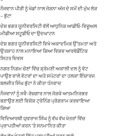
ਨੌਜਵਾਨ ਪੀੜੀ ਨੂੰ ਖੇਡਾਂ ਨਾਲ ਜੋੜਨਾ ਅੱਜ ਦੇ ਸਮੇਂ ਦੀ ਮੁੱਖ ਲੋੜ
– ਭੁੱਟਾ
ਦੇਸ਼ ਭਗਤ ਯੂਨੀਵਰਸਿਟੀ ਵੱਲੋਂ ਆਧੁਨਿਕ ਆਡੀਓ-ਵਿਜ਼ੂਅਲ
ਮੀਡੀਆ ਸਟੂਡੀਓ ਦਾ ਉਦਘਾਟਨ
ਦੇਸ਼ ਭਗਤ ਯੂਨੀਵਰਸਿਟੀ ਵਿਖੇ ਅਕਾਦਮਿਕ ਉੱਤਮਤਾ ਅਤੇ
ਉਤਸ਼ਾਹ ਨਾਲ ਮਨਾਇਆ ਗਿਆ ਵਿਸ਼ਵ ਆਰਥੋਡੌਂਟਿਕ
ਸਿਹਤ ਦਿਵਸ
ਨਗਰ ਨਿਗਮ ਚੋਣਾਂ ਵਿੱਚ ਸ਼੍ਰੋਮਣੀ ਅਕਾਲੀ ਦਲ ਨੂੰ ਵੋਟ
ਪਾਉਣ ਵਾਲੇ ਵੋਟਰਾਂ ਦਾ ਅਤੇ ਸਪੋਟਰਾਂ ਦਾ ਹਲਕਾ ਇੰਚਾਰਜ
ਬਲਜੀਤ ਸਿੰਘ ਭੁੱਟਾ ਨੇ ਕੀਤਾ ਧੰਨਵਾਦ
ਨੌਜਵਾਨਾਂ ਨੂੰ ਸਵੈ-ਰੋਜ਼ਗਾਰ ਨਾਲ ਜੋੜਕੇ ਆਤਮਨਿਰਭਰ
ਬਣਾਉਣ ਲਈ ਵਿਸ਼ੇਸ਼ ਟ੍ਰੇਨਿੰਗ ਪ੍ਰੋਗਰਾਮ ਕਰਵਾਇਆ
ਗਿਆ
ਵਿਦਿਆਰਥੀ ਯੁਵਰਾਜ ਸਿੰਘ ਨੂੰ ਵੱਖ ਵੱਖ ਖੇਤਰਾਂ ਵਿੱਚ
ਪ੍ਰਾਪਤੀਆਂ ਕਰਨ ‘ਤੇ ਸਨਮਾਨਿਤ ਕੀਤਾ
ਵੱਖ ਵੱਖ ਖੇਤਰਾਂ ਵਿੱਚ ਪ੍ਰਾਪਤੀਆਂ ਕਰਨ ਵਾਲੇ