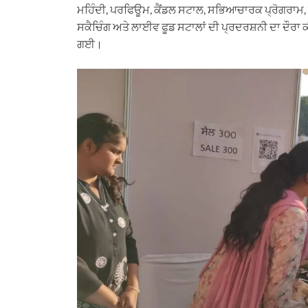
ਮਹਿੰਦੀ, ਪਰਫਿਊਮ, ਕੈਂਡਲ ਸਟਾਲ, ਸਭਿਆਚਾਰਕ ਪ੍ਰੋਗਰਾਮ, 
ਸਕੈਚਿੰਗ ਅਤੇ ਲਾਈਵ ਫੂਡ ਸਟਾਲਾਂ ਦੀ ਪ੍ਰਦਰਸ਼ਨੀ ਦਾ ਦੌਰਾ ਕ
ਗਈ।