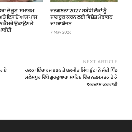
ਰਾ ਦੇ ਰੂਟ, ਸਮਾਗਮ
ਜਨਗਣਨਾ 2027 ਸਬੰਧੀ ਲੋਕਾਂ ਨੂੰ
 ਅਤੇ ਇਸ ਦੇ ਆਸ ਪਾਸ
ਜਾਗਰੂਕ ਕਰਨ ਲਈ ਵਿਸ਼ੇਸ਼ ਮੈਰਾਥਨ
ੌਨ ਕੈਮਰੇ ਉਡਾਉਣ ਤੇ
ਦਾ ਆਯੋਜਨ
ਪਾਬੰਦੀ
7 May 2026
NEXT ARTICLE
ੇ ਗਏ
ਹਲਕਾ ਇੰਚਾਰਜ ਬਣਨ ਤੇ ਬਲਜੀਤ ਸਿੰਘ ਭੁੱਟਾ ਨੇ ਜੱਦੀ ਪਿੰਡ
ਸਲੇਮਪੁਰ ਵਿੱਖੇ ਗੁਰਦੁਆਰਾ ਸਾਹਿਬ ਵਿੱਚ ਨਤਮਸਤਕ ਹੋ ਕੇ
ਅਰਦਾਸ ਕਰਵਾਈ