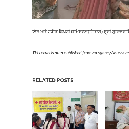
ਇਸ ਮੌਕੇ ਵਧੀਕ ਡਿਪਟੀ ਕਮਿਸ਼ਨਰ(ਵਿਕਾਸ) ਸ੍ਰੀ ਸੁਰਿੰਦਰ 
——————————
This news is auto published from an agency/source a
RELATED POSTS