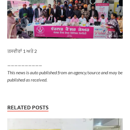
ਤਸਵੀਰਾਂ 1 ਅਤੇ 2
——————————
This news is auto published from an agency/source and may be
published as received.
RELATED POSTS