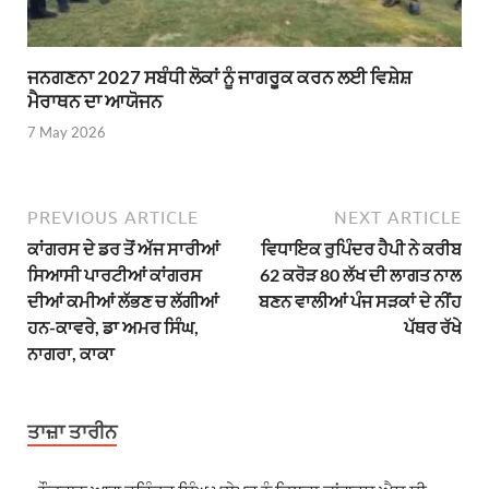
ਜਨਗਣਨਾ 2027 ਸਬੰਧੀ ਲੋਕਾਂ ਨੂੰ ਜਾਗਰੂਕ ਕਰਨ ਲਈ ਵਿਸ਼ੇਸ਼
ਮੈਰਾਥਨ ਦਾ ਆਯੋਜਨ
7 May 2026
PREVIOUS ARTICLE
NEXT ARTICLE
ਕਾਂਗਰਸ ਦੇ ਡਰ ਤੋਂ ਅੱਜ ਸਾਰੀਆਂ
ਵਿਧਾਇਕ ਰੁਪਿੰਦਰ ਹੈਪੀ ਨੇ ਕਰੀਬ
ਸਿਆਸੀ ਪਾਰਟੀਆਂ ਕਾਂਗਰਸ
62 ਕਰੋੜ 80 ਲੱਖ ਦੀ ਲਾਗਤ ਨਾਲ
ਦੀਆਂ ਕਮੀਆਂ ਲੱਭਣ ਚ ਲੱਗੀਆਂ
ਬਣਨ ਵਾਲੀਆਂ ਪੰਜ ਸੜਕਾਂ ਦੇ ਨੀਂਹ
ਹਨ-ਕਾਵਰੇ, ਡਾ ਅਮਰ ਸਿੰਘ,
ਪੱਥਰ ਰੱਖੇ
ਨਾਗਰਾ, ਕਾਕਾ
ਤਾਜ਼ਾ ਤਾਰੀਨ