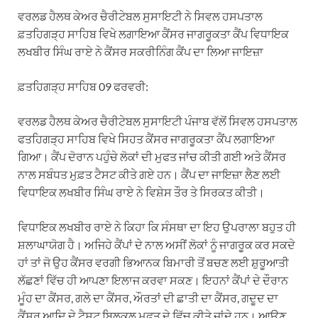
ਵਰਲਡ ਹੈਲਥ ਕੇਅਰ ਚੈਰੀਟੇਬਲ ਸੁਸਾਇਟੀ ਨੇ ਸਿਵਲ ਹਸਪਤਾਲ
ਫ਼ਤਹਿਗੜ੍ਹ ਸਾਹਿਬ ਵਿਖੇ ਲਗਾਇਆ ਕੈਂਸਰ ਜਾਗਰੂਕਤਾ ਕੈਂਪ ਵਿਧਾਇਕ
ਲਖਬੀਰ ਸਿੰਘ ਰਾਏ ਨੇ ਕੈਂਸਰ ਸਕਰੀਨਿੰਗ ਕੈਂਪ ਦਾ ਲਿਆ ਜਾਇਜ਼ਾ
ਫ਼ਤਹਿਗੜ੍ਹ ਸਾਹਿਬ 09 ਫਰਵਰੀ:
ਵਰਲਡ ਹੈਲਥ ਕੇਅਰ ਚੈਰੀਟੇਬਲ ਸੁਸਾਇਟੀ ਪੰਜਾਬ ਵੱਲੋਂ ਸਿਵਲ ਹਸਪਤਾਲ
ਫਤਹਿਗੜ੍ਹ ਸਾਹਿਬ ਵਿਖੇ ਸਿਹਤ ਕੈਂਸਰ ਜਾਗਰੂਕਤਾ ਕੈਂਪ ਲਗਾਇਆ
ਗਿਆ। ਕੈਂਪ ਦੋਰਾਨ ਪਹੁੰਚੇ ਲੋਕਾਂ ਦੀ ਮੁਫਤ ਜਾਂਚ ਕੀਤੀ ਗਈ ਅਤੇ ਕੈਂਸਰ
ਨਾਲ ਸਬੰਧਤ ਮੁਫ਼ਤ ਟੈਸਟ ਕੀਤੇ ਗਏ ਹਨ। ਕੈਂਪ ਦਾ ਜਾਇਜ਼ਾ ਲੈਣ ਲਈ
ਵਿਧਾਇਕ ਲਖਬੀਰ ਸਿੰਘ ਰਾਏ ਨੇ ਵਿਸ਼ੇਸ ਤੌਰ ਤੇ ਸਿਰਕਤ ਕੀਤੀ।
ਵਿਧਾਇਕ ਲਖਬੀਰ ਰਾਏ ਨੇ ਕਿਹਾ ਕਿ ਸੰਸਥਾ ਦਾ ਇਹ ਉਪਰਾਲਾ ਬਹੁਤ ਹੀ
ਸ਼ਲਾਘਾਯੋਗ ਹੈ। ਅਜਿਹੇ ਕੈਂਪਾਂ ਦੇ ਨਾਲ ਅਸੀਂ ਲੋਕਾਂ ਨੂੰ ਜਾਗਰੂਕ ਕਰ ਸਕਦੇ
ਹਾਂ ਤਾਂ ਜੋ ਉਹ ਕੈਂਸਰ ਵਰਗੀ ਭਿਆਨਕ ਬਿਮਾਰੀ ਤੋਂ ਬਚਣ ਲਈ ਸ਼ੁਰੂਆਤੀ
ਲੱਛਣਾਂ ਵਿੱਚ ਹੀ ਆਪਣਾ ਇਲਾਜ ਕਰਵਾ ਸਕਣ। ਇਹਨਾਂ ਕੈਂਪਾਂ ਦੇ ਦੌਰਾਨ
ਮੂੰਹ ਦਾ ਕੈਂਸਰ, ਗਲੇ ਦਾ ਕੈਂਸਰ, ਔਰਤਾਂ ਦੀ ਛਾਤੀ ਦਾ ਕੈਂਸਰ, ਗਦੂਦ ਦਾ
ਕੈਂਸਰ ਆਦਿ ਦੇ ਟੈਸਟ ਬਿਲਕੁਲ ਮੁਫਤ ਦੇ ਵਿੱਚ ਕੀਤੇ ਜਾਂਦੇ ਹਨ। ਆਉਣ