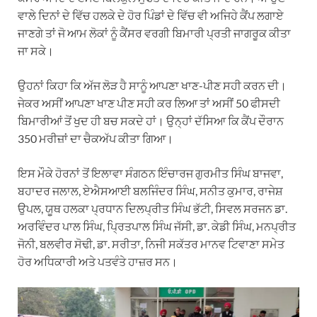
ਵਾਲੇ ਦਿਨਾਂ ਦੇ ਵਿੱਚ ਹਲਕੇ ਦੇ ਹੋਰ ਪਿੰਡਾਂ ਦੇ ਵਿੱਚ ਵੀ ਅਜਿਹੇ ਕੈਂਪ ਲਗਾਏ
ਜਾਣਗੇ ਤਾਂ ਜੋ ਆਮ ਲੋਕਾਂ ਨੂੰ ਕੈਂਸਰ ਵਰਗੀ ਬਿਮਾਰੀ ਪ੍ਰਤੀ ਜਾਗਰੂਕ ਕੀਤਾ
ਜਾ ਸਕੇ।
ਉਹਨਾਂ ਕਿਹਾ ਕਿ ਅੱਜ ਲੋੜ ਹੈ ਸਾਨੂੰ ਆਪਣਾ ਖਾਣ-ਪੀਣ ਸਹੀ ਕਰਨ ਦੀ।
ਜੇਕਰ ਅਸੀਂ ਆਪਣਾ ਖਾਣ ਪੀਣ ਸਹੀ ਕਰ ਲਿਆ ਤਾਂ ਅਸੀਂ 50 ਫੀਸਦੀ
ਬਿਮਾਰੀਆਂ ਤੋਂ ਖੁਦ ਹੀ ਬਚ ਸਕਦੇ ਹਾਂ। ਉਨ੍ਹਾਂ ਦੱਸਿਆ ਕਿ ਕੈਂਪ ਦੌਰਾਨ
350 ਮਰੀਜ਼ਾਂ ਦਾ ਚੈਕਅੱਪ ਕੀਤਾ ਗਿਆ।
ਇਸ ਮੌਕੇ ਹੋਰਨਾਂ ਤੋਂ ਇਲਾਵਾ ਸੰਗਠਨ ਇੰਚਾਰਜ ਗੁਰਮੀਤ ਸਿੰਘ ਬਾਜਵਾ,
ਬਹਾਦਰ ਜਲਾਲ, ਏਐਸਆਈ ਬਲਜਿੰਦਰ ਸਿੰਘ, ਸਨੀਤ ਕੁਮਾਰ, ਰਾਜੇਸ਼
ਉਪਲ, ਯੂਥ ਹਲਕਾ ਪ੍ਰਧਾਨ ਦਿਲਪ੍ਰੀਤ ਸਿੰਘ ਭੱਟੀ, ਸਿਵਲ ਸਰਜਨ ਡਾ.
ਅਰਵਿੰਦਰ ਪਾਲ ਸਿੰਘ, ਪ੍ਰਿਤਪਾਲ ਸਿੰਘ ਜੱਸੀ, ਡਾ. ਕੇਡੀ ਸਿੰਘ, ਮਨਪ੍ਰੀਤ
ਜੋਨੀ, ਬਲਵੀਰ ਸੋਢੀ, ਡਾ. ਸਰੀਤਾ, ਨਿਜੀ ਸਕੱਤਰ ਮਾਨਵ ਟਿਵਾਣਾ ਸਮੇਤ
ਹੋਰ ਅਧਿਕਾਰੀ ਅਤੇ ਪਤਵੰਤੇ ਹਾਜ਼ਰ ਸਨ।