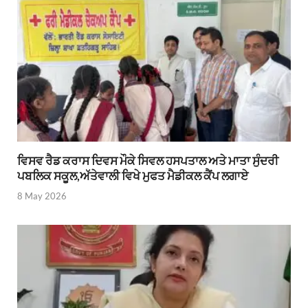
ਵਿਸਵ ਰੈਡ ਕਰਾਸ ਦਿਵਸ ਮੌਕੇ ਸਿਵਲ ਹਸਪਤਾਲ ਅਤੇ ਮਾਤਾ ਸੁੰਦਰੀ
ਪਬਲਿਕ ਸਕੂਲ,ਅੱਤੇਵਾਲੀ ਵਿਖੇ ਮੁਫਤ ਮੈਡੀਕਲ ਕੈਂਪ ਲਗਾਏ
8 May 2026