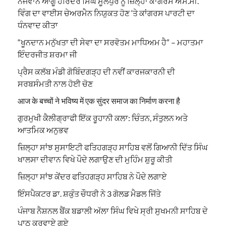
ਨੌਜਵਾਨ ਆਗੂ ਹਰਿੰਦਰ ਸਿੰਘ ਮੂਲੇਪੁਰ ਨੂੰ ਜ਼ਿਲ੍ਹਾ ਕਾਂਗਰਸ ਐਸ.ਸੀ.
ਵਿੰਗ ਦਾ ਵਾਈਸ ਚੇਅਰਮੈਨ ਨਿਯੁਕਤ ਹੋਣ ‘ਤੇ ਕਾਂਗਰਸ ਪਾਰਟੀ ਦਾ
ਧੰਨਵਾਦ ਕੀਤਾ
“ਖੂਨਦਾਨ ਮਨੁੱਖਤਾ ਦੀ ਸੇਵਾ ਦਾ ਸਰਵੋਤਮ ਮਾਧਿਅਮ ਹੈ” – ਮਹਾਤਮਾ
ਇੰਦਰਜੀਤ ਸ਼ਰਮਾ ਜੀ
ਪ੍ਰੈਸ ਕਲੱਬ ਮੰਡੀ ਗੋਬਿੰਦਗੜ੍ਹ ਦੀ ਨਵੀਂ ਕਾਰਜਕਾਰਨੀ ਦੀ
ਸਰਬਸੰਮਤੀ ਨਾਲ ਹੋਈ ਚੋਣ
आज के बच्चों ने भविष्य में एक सुंदर समाज का निर्माण करना है
ਗੁਰਮੁਖੀ ਕੈਲੀਗ੍ਰਾਫੀ ਇੱਕ ਰੂਹਾਨੀ ਕਲਾ: ਚਿੰਤਨ, ਸੰਤੁਲਨ ਅਤੇ
ਆਤਮਿਕ ਅਨੁਭਵ
ਜ਼ਿਲ੍ਹਾ ਸਾਂਝ ਸੁਸਾਇਟੀ ਫਤਿਹਗੜ੍ਹ ਸਾਹਿਬ ਵਲੋਂ ਗਿਆਨੀ ਦਿੱਤ ਸਿੰਘ
ਖਾਲਸਾ ਦੀਵਾਨ ਵਿਖੇ ਪੌਦੇ ਲਗਾਉਣ ਦੀ ਮੁਹਿੰਮ ਸ਼ੁਰੂ ਕੀਤੀ
ਜ਼ਿਲ੍ਹਾ ਸਾਂਝ ਕੇਂਦਰ ਫਤਿਹਗੜ੍ਹ ਸਾਹਿਬ ਨੇ ਪੌਦੇ ਲਗਾਏ
ਇੰਸਪੈਕਟਰ ਡਾ. ਸ਼ਕੁੰਤ ਚੌਧਰੀ ਨੇ 3 ਗੋਲਡ ਮੈਡਲ ਜਿੱਤੇ
ਪੰਜਾਬ ਨੈਸ਼ਨਲ ਬੈਂਕ ਬਡਾਲੀ ਅੱਲਾ ਸਿੰਘ ਵਿਖੇ ਸ੍ਰੀ ਸੁਖਮਨੀ ਸਾਹਿਬ ਦੇ
ਪਾਠ ਕਰਵਾਏ ਗਏ