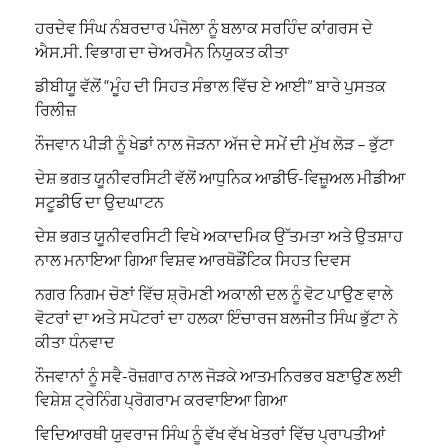
ਹਰਦੇਵ ਸਿੰਘ ਨੰਬਰਦਾਰ ਪੰਜੋਲਾ ਨੂੰ ਬਲਾਕ ਸਰਹਿੰਦ ਕਾਂਗਰਸ ਦੇ
ਐਸ.ਸੀ. ਵਿਭਾਗ ਦਾ ਚੇਅਰਮੈਨ ਨਿਯੁਕਤ ਕੀਤਾ
ਡੀਬੀਯੂ ਵੱਲੋਂ “ਮੂੰਹ ਦੀ ਸਿਹਤ ਸੰਭਾਲ ਵਿੱਚ ਏ ਆਈ” ਬਾਰੇ ਪੁਸਤਕ
ਰਿਲੀਜ਼
ਨੌਜਵਾਨ ਪੀੜੀ ਨੂੰ ਖੇਡਾਂ ਨਾਲ ਜੋੜਨਾ ਅੱਜ ਦੇ ਸਮੇਂ ਦੀ ਮੁੱਖ ਲੋੜ – ਭੁੱਟਾ
ਦੇਸ਼ ਭਗਤ ਯੂਨੀਵਰਸਿਟੀ ਵੱਲੋਂ ਆਧੁਨਿਕ ਆਡੀਓ-ਵਿਜ਼ੂਅਲ ਮੀਡੀਆ
ਸਟੂਡੀਓ ਦਾ ਉਦਘਾਟਨ
ਦੇਸ਼ ਭਗਤ ਯੂਨੀਵਰਸਿਟੀ ਵਿਖੇ ਅਕਾਦਮਿਕ ਉੱਤਮਤਾ ਅਤੇ ਉਤਸ਼ਾਹ
ਨਾਲ ਮਨਾਇਆ ਗਿਆ ਵਿਸ਼ਵ ਆਰਥੋਡੌਂਟਿਕ ਸਿਹਤ ਦਿਵਸ
ਨਗਰ ਨਿਗਮ ਚੋਣਾਂ ਵਿੱਚ ਸ਼੍ਰੋਮਣੀ ਅਕਾਲੀ ਦਲ ਨੂੰ ਵੋਟ ਪਾਉਣ ਵਾਲੇ
ਵੋਟਰਾਂ ਦਾ ਅਤੇ ਸਪੋਟਰਾਂ ਦਾ ਹਲਕਾ ਇੰਚਾਰਜ ਬਲਜੀਤ ਸਿੰਘ ਭੁੱਟਾ ਨੇ
ਕੀਤਾ ਧੰਨਵਾਦ
ਨੌਜਵਾਨਾਂ ਨੂੰ ਸਵੈ-ਰੋਜ਼ਗਾਰ ਨਾਲ ਜੋੜਕੇ ਆਤਮਨਿਰਭਰ ਬਣਾਉਣ ਲਈ
ਵਿਸ਼ੇਸ਼ ਟ੍ਰੇਨਿੰਗ ਪ੍ਰੋਗਰਾਮ ਕਰਵਾਇਆ ਗਿਆ
ਵਿਦਿਆਰਥੀ ਯੁਵਰਾਜ ਸਿੰਘ ਨੂੰ ਵੱਖ ਵੱਖ ਖੇਤਰਾਂ ਵਿੱਚ ਪ੍ਰਾਪਤੀਆਂ