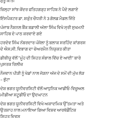
ਸ਼ੁਰੂ ਕੀਤੀ
ਜ਼ਿਲ੍ਹਾ ਸਾਂਝ ਕੇਂਦਰ ਫਤਿਹਗੜ੍ਹ ਸਾਹਿਬ ਨੇ ਪੌਦੇ ਲਗਾਏ
ਇੰਸਪੈਕਟਰ ਡਾ. ਸ਼ਕੁੰਤ ਚੌਧਰੀ ਨੇ 3 ਗੋਲਡ ਮੈਡਲ ਜਿੱਤੇ
ਪੰਜਾਬ ਨੈਸ਼ਨਲ ਬੈਂਕ ਬਡਾਲੀ ਅੱਲਾ ਸਿੰਘ ਵਿਖੇ ਸ੍ਰੀ ਸੁਖਮਨੀ
ਸਾਹਿਬ ਦੇ ਪਾਠ ਕਰਵਾਏ ਗਏ
ਹਰਦੇਵ ਸਿੰਘ ਨੰਬਰਦਾਰ ਪੰਜੋਲਾ ਨੂੰ ਬਲਾਕ ਸਰਹਿੰਦ ਕਾਂਗਰਸ
ਦੇ ਐਸ.ਸੀ. ਵਿਭਾਗ ਦਾ ਚੇਅਰਮੈਨ ਨਿਯੁਕਤ ਕੀਤਾ
ਡੀਬੀਯੂ ਵੱਲੋਂ “ਮੂੰਹ ਦੀ ਸਿਹਤ ਸੰਭਾਲ ਵਿੱਚ ਏ ਆਈ” ਬਾਰੇ
ਪੁਸਤਕ ਰਿਲੀਜ਼
ਨੌਜਵਾਨ ਪੀੜੀ ਨੂੰ ਖੇਡਾਂ ਨਾਲ ਜੋੜਨਾ ਅੱਜ ਦੇ ਸਮੇਂ ਦੀ ਮੁੱਖ ਲੋੜ
– ਭੁੱਟਾ
ਦੇਸ਼ ਭਗਤ ਯੂਨੀਵਰਸਿਟੀ ਵੱਲੋਂ ਆਧੁਨਿਕ ਆਡੀਓ-ਵਿਜ਼ੂਅਲ
ਮੀਡੀਆ ਸਟੂਡੀਓ ਦਾ ਉਦਘਾਟਨ
ਦੇਸ਼ ਭਗਤ ਯੂਨੀਵਰਸਿਟੀ ਵਿਖੇ ਅਕਾਦਮਿਕ ਉੱਤਮਤਾ ਅਤੇ
ਉਤਸ਼ਾਹ ਨਾਲ ਮਨਾਇਆ ਗਿਆ ਵਿਸ਼ਵ ਆਰਥੋਡੌਂਟਿਕ
ਸਿਹਤ ਦਿਵਸ