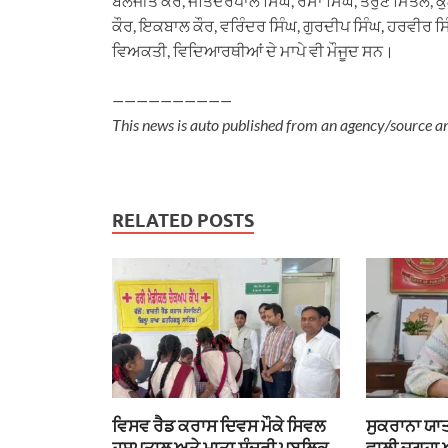
ਬਲਜੀਤ ਕੌਰ, ਜਤਿੰਦਰਪਾਲ ਸਿੰਘ, ਰੋਸਾ ਸਿੰਘ, ਤਰੁਣ ਮਿੱਤਲ,
ਕੌਰ, ਇਕਬਾਲ ਕੌਰ, ਵਰਿੰਦਰ ਸਿੰਘ, ਗੁਰਦੀਪ ਸਿੰਘ, ਹਰਵੀਰ ਸਿ
ਵਿਅਕਤੀ, ਵਿਦਿਆਰਥੀਆਂ ਦੇ ਮਾਪੇ ਵੀ ਮੌਜੂਦ ਸਨ।
——————————
This news is auto published from an agency/source a
RELATED POSTS
ਵਿਸਵ ਰੈਡ ਕਰਾਸ ਦਿਵਸ ਮੌਕੇ ਸਿਵਲ
ਸੁਕਰਾਨਾ ਯਾਤ
ਹਸਪਤਾਲ ਅਤੇ ਮਾਤਾ ਸੁੰਦਰੀ ਪਬਲਿਕ
ਵਾਲੀ ਜਗ੍ਹਾ