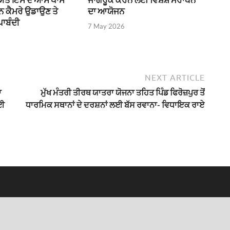
ੌਨ ਕੈਮਰੇ ਉਡਾਉਣ ਤੇ
ਦਾ ਆਯੋਜਨ
ਪਾਬੰਦੀ
7 May 2026
NEXT ARTICLE
ਾ
ਮੁੱਖ ਮੰਤਰੀ ਤੀਰਥ ਯਾਤਰਾ ਯੋਜਨਾ ਤਹਿਤ ਪਿੰਡ ਫਿਰੋਜ਼ਪੁਰ ਤੋਂ
ਾਈ
ਧਾਰਮਿਕ ਸਥਾਨਾਂ ਦੇ ਦਰਸ਼ਨਾਂ ਲਈ ਬੱਸ ਰਵਾਨਾ- ਵਿਧਾਇਕ ਰਾਏ