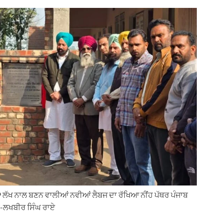
 ਲੱਖ ਨਾਲ ਬਣਨ ਵਾਲੀਆਂ ਨਵੀਆਂ ਲੈਬਜ ਦਾ ਰੱਖਿਆ ਨੀਂਹ ਪੱਥਰ ਪੰਜਾਬ
-ਲਖਬੀਰ ਸਿੰਘ ਰਾਏ