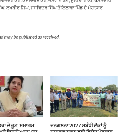
 ਕੁਲਜਿੰਦਰ ਕੌਰ, ਕਮਲਜੀਤ ਕੌਰ, ਜਸਵੀਰ ਕੌਰ, ਸੁਨੀਤਾ ਰਾਣੀ, ਰਮਨਦੀਪ
ੰਘ, ਲਖਬੀਰ ਸਿੰਘ, ਜਸਵਿੰਦਰ ਸਿੰਘ ਤੋਂ ਇਲਾਵਾ ਪਿੰਡ ਦੇ ਮੋਹਤਬਰ
nd may be published as received.
ਰਾ ਦੇ ਰੂਟ, ਸਮਾਗਮ
ਜਨਗਣਨਾ 2027 ਸਬੰਧੀ ਲੋਕਾਂ ਨੂੰ
 ਅਤੇ ਇਸ ਦੇ ਆਸ ਪਾਸ
ਜਾਗਰੂਕ ਕਰਨ ਲਈ ਵਿਸ਼ੇਸ਼ ਮੈਰਾਥਨ