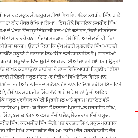
ੀ ਸਮਾਰਟ ਸਕੂਲ ਸੰਗਤਪੁਰ ਸੋਢੀਆਂ ਵਿਖੇ ਵਿਧਾਇਕ ਲਖਬੀਰ ਸਿੰਘ ਰਾਏ
ਲੈਬਜ ਦਾ ਨੀਹ ਪੱਥਰ ਰੱਖਿਆ ਗਿਆ। ਇਸ ਮੌਕੇ ਵਿਧਾਇਕ ਲਖਬੀਰ ਸਿੰਘ
ਿਆ ਦੇ ਖੇਤਰ ਵਿੱਚ ਕ੍ਰਾਂਤੀਕਾਰੀ ਕਦਮ ਪੁੱਟੇ ਗਏ ਹਨ, ਜਿਨਾਂ ਦੀ ਬਦੌਲਤ
 ਮੱਲਾਂ ਮਾਰ ਰਹੇ ਹਨ। ਪੰਜਾਬ ਸਰਕਾਰ ਵੱਲੋਂ ਸਿੱਖਿਆ ਦੇ ਲਈ ਵੀ ਵੱਡਾ
ਕੀਤੇ ਜਾ ਸਕਣ। ਉਨ੍ਹਾਂ ਕਿਹਾ ਕਿ ਮੁੱਖ ਮੰਤਰੀ ਸ੍.ਭਗਵੰਤ ਸਿੰਘ ਮਾਨ ਦੀ
 ਕਾਨਵੈਂਟ ਸਕੂਲਾਂ ਦੇ ਬਰਾਬਰ ਲਿਆਉਣ ਲਈ ਯਤਨਸ਼ੀਲ ਹੈ। ਜਿਹੜੀਆਂ
ਣ ਸਰਕਾਰੀ ਸਕੂਲਾਂ ਦੇ ਵਿੱਚ ਮੁਹੱਈਆ ਕਰਵਾਈਆਂ ਜਾ ਰਹੀਆਂ ਹਨ। ਉਨ੍ਹਾਂ
 ਵਿੱਚ ਦਾਖਲ ਕਰਵਾਉਣਾ ਚਾਹੀਦਾ ਹੈ ਤਾਂ ਜ਼ੋ ਵਿਦਿਆਰਥੀ ਨਿਗੁਣੀਆਂ ਫੀਸਾਂ
ਾਰੀ ਸੈਕੰਡਰੀ ਸਕੂਲ ਸੰਗਤਪੁਰ ਸੋਢੀਆਂ ਵਿਖੇ ਭੌਤਿਕ ਵਿਗਿਆਨ,
ਜਾ ਰਹੀਆਂ ਹਨ ਜਿਸਦੇ ਮੁਕੰਮਲ ਹੋਣ ਨਾਲ ਵਿਦਿਆਰਥੀ ਸਾਇੰਸ ਵਿਸ਼ੇ
 ਪ੍ਰਿੰਸੀਪਲ ਸਰਬਜੀਤ ਸਿੰਘ ਵੱਲੋਂ ਆਏ ਮਹਿਮਾਨਾਂ ਨੂੰ ਜੀ ਆਇਆ
ਸਕੂਲ ਪ੍ਰਬੰਧਕ ਕਮੇਟੀ ਪ੍ਰਿੰਸੀਪਲ ਅਤੇ ਗ੍ਰਾਮ ਪੰਚਾਇਤ ਵੱਲੋਂ
ੀਤਾ ਗਿਆ। ਇਸ ਮੌਕੇ ਹੋਰਨਾਂ ਤੋਂ ਇਲਾਵਾ ਪ੍ਰਿੰਸੀਪਲ ਸਰਬਜੀਤ ਸਿੰਘ,
ਟ ਸਿੰਘ, ਬਲਾਕ ਨੋਡਲ ਅਫਸਰ ਸੰਦੀਪ ਜੈਨ, ਲੈਕਚਰਾਰ ਸੰਦੀਪ ਸੂਦ,
ੀਤ ਸਿੰਘ, ਕਰਮਜੀਤ ਸਿੰਘ ਜੋਗੀ, ਪੰਚ ਦਰਸ਼ਨ ਸਿੰਘ, ਸਕੂਲ ਪ੍ਰਬੰਧਕ
ਕਰਮਜੀਤ ਸਿੰਘ, ਗੁਰਸਤਵੀਰ ਕੌਰ, ਅਮਨਦੀਪ ਕੌਰ, ਹਰਕੰਵਲਜੀਤ ਕੌਰ,