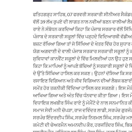
ਫਤਿਹਗੜ੍ਹ ਸਾਹਿਬ, 07 ਫਰਵਰੀ ਸਰਕਾਰੀ ਸੀਨੀਅਰ ਸੈਕੰਡਰ
ਵੱਲੋਂ 39 ਲੱਖ ਰੁਪਏ ਦੀ ਲਾਗਤ ਨਾਲ ਨਵੀਆਂ ਬਣਨ ਵਾਲੀਆਂ 
ਰਾਏ ਨੇ ਸੰਬੋਧਨ ਕਰਦਿਆਂ ਕਿਹਾ ਕਿ ਪੰਜਾਬ ਸਰਕਾਰ ਵੱਲੋਂ ਸਿੱਖ
ਪੰਜਾਬ ਦੇ ਸਰਕਾਰੀ ਸਕੂਲਾਂ ਵਿੱਚ ਪੜ੍ਹਦੇ ਵਿਦਿਆਰਥੀ ਵੱਡੀਆਂ
ਬਜ਼ਟ ਰੱਖਿਆ ਗਿਆ ਤਾਂ ਜੋ ਸਿੱਖਿਆ ਦੇ ਖੇਤਰ ਵਿੱਚ ਹੋਰ ਸੁਧਾਰ 
ਯੋਗ ਅਗਵਾਈ ਦੇ ਵਾਲੀ ਪੰਜਾਬ ਸਰਕਾਰ ਸਰਕਾਰੀ ਸਕੂਲਾਂ ਨੂੰ
ਸੁਵਿਧਾਵਾਂ ਕਾਨਵੈਂਟ ਸਕੂਲਾਂ ਦੇ ਵਿੱਚ ਮਿਲਦੀਆਂ ਹਨ ਉਹ ਹੁ
ਕਿਹਾ ਕਿ ਮਾਪਿਆਂ ਨੂੰ ਆਪਣੇ ਬੱਚਿਆਂ ਨੂੰ ਸਰਕਾਰੀ ਸਕੂਲਾਂ ਦੇ
ਦੇ ਉੱਤੇ ਸਿੱਖਿਆ ਹਾਸਿਲ ਕਰ ਸਕਣ। ਉਹਨਾਂ ਦੱਸਿਆ ਕਿ ਸਰਕ
ਰਸਾਇਣ ਵਿਗਿਆਨ ਅਤੇ ਜੀਵ ਵਿਗਿਆਨ ਦੀਆਂ ਲੈਬਜ ਬਣਾਈਆਂ 
ਸਮੇਂਤ ਹੋਰ ਤਕਨੀਕੀ ਵਿੱਦਿਆ ਹਾਸਿਲ ਕਰ ਸਕਣਗੇ। ਇਸ ਮੌਕੇ
ਆਖਿਆ ਗਿਆ ਅਤੇ ਅੰਤ ਵਿੱਚ ਧੰਨਵਾਦ ਕੀਤਾ ਗਿਆ। ਇਸ ਮੌਕੇ 
ਵਿਧਾਇਕ ਲਖਬੀਰ ਸਿੰਘ ਰਾਏ ਨੂੰ ਮੋਮੈਂਟੋ ਦੇ ਨਾਲ ਸਨਮਾਨਿਤ ਕ
ਸਮਾਜ ਸੇਵੀ ਮਨੀ ਚੋਪੜਾ, ਰਾਜ ਦਵਿੰਦਰ ਲਾਡੀ, ਸਰਪੰਚ ਗੁਰਜੰ
ਸਰਪੰਚ ਇੰਦਰਦੀਪ ਸਿੰਘ, ਸਰਪੰਚ ਨਿਰਮਲ ਸਿੰਘ, ਸਰਪੰਚ ਮਲਕ
ਕਮੇਟੀ ਦੀ ਚੇਅਰਮੈਨ ਅਮਨਦੀਪ ਕੌਰ, ਹਰਜਤਿੰਦਰ ਸਿੰਘ, ਬਿ