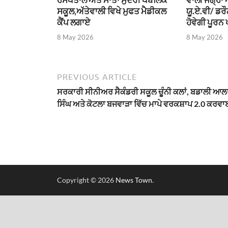
ਸਕੂਲ,ਅੱਤੇਵਾਲੀ ਵਿਖੇ ਮੁਫਤ ਮੈਡੀਕਲ
ਯੂ.ਏ.ਵੀ/ ਡਰ
ਕੈਂਪ ਲਗਾਏ
ਹੋਵੇਗੀ ਪੂਰਨ 
8 May 2026
8 May 2026
PREVIOUS ARTICLE
ਸਰਕਾਰੀ ਸੀਨੀਅਰ ਸੈਕੰਡਰੀ ਸਕੂਲ ਚੂੰਨੀ ਕਲਾਂ, ਬਡਾਲੀ ਆਲ
ਸਿੰਘ ਅਤੇ ਕੋਟਲਾ ਬਜਵਾੜਾ ਵਿੱਚ ਮਾਪੇ ਵਰਕਸ਼ਾਪ 2.0 ਕਰਵ
Copyright © 2026
News Town
.