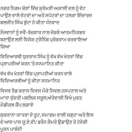
ਨਗਰ ਨਿਗਮ ਚੋਣਾਂ ਵਿੱਚ ਸ਼੍ਰੋਮਣੀ ਅਕਾਲੀ ਦਲ ਨੂੰ ਵੋਟ
ਪਾਉਣ ਵਾਲੇ ਵੋਟਰਾਂ ਦਾ ਅਤੇ ਸਪੋਟਰਾਂ ਦਾ ਹਲਕਾ ਇੰਚਾਰਜ
ਬਲਜੀਤ ਸਿੰਘ ਭੁੱਟਾ ਨੇ ਕੀਤਾ ਧੰਨਵਾਦ
ਨੌਜਵਾਨਾਂ ਨੂੰ ਸਵੈ-ਰੋਜ਼ਗਾਰ ਨਾਲ ਜੋੜਕੇ ਆਤਮਨਿਰਭਰ
ਬਣਾਉਣ ਲਈ ਵਿਸ਼ੇਸ਼ ਟ੍ਰੇਨਿੰਗ ਪ੍ਰੋਗਰਾਮ ਕਰਵਾਇਆ
ਗਿਆ
ਵਿਦਿਆਰਥੀ ਯੁਵਰਾਜ ਸਿੰਘ ਨੂੰ ਵੱਖ ਵੱਖ ਖੇਤਰਾਂ ਵਿੱਚ
ਪ੍ਰਾਪਤੀਆਂ ਕਰਨ ‘ਤੇ ਸਨਮਾਨਿਤ ਕੀਤਾ
ਵੱਖ ਵੱਖ ਖੇਤਰਾਂ ਵਿੱਚ ਪ੍ਰਾਪਤੀਆਂ ਕਰਨ ਵਾਲੇ
ਵਿਦਿਆਰਥੀਆਂ ਨੂੰ ਕੀਤਾ ਸਨਮਾਨਿਤ
ਵਿਸਵ ਰੈਡ ਕਰਾਸ ਦਿਵਸ ਮੌਕੇ ਸਿਵਲ ਹਸਪਤਾਲ ਅਤੇ
ਮਾਤਾ ਸੁੰਦਰੀ ਪਬਲਿਕ ਸਕੂਲ,ਅੱਤੇਵਾਲੀ ਵਿਖੇ ਮੁਫਤ
ਮੈਡੀਕਲ ਕੈਂਪ ਲਗਾਏ
ਸੁਕਰਾਨਾ ਯਾਤਰਾ ਦੇ ਰੂਟ, ਸਮਾਗਮ ਵਾਲੀ ਜਗ੍ਹਾ ਅਤੇ ਇਸ
ਦੇ ਆਸ ਪਾਸ ਯੂ.ਏ.ਵੀ/ ਡਰੌਨ ਕੈਮਰੇ ਉਡਾਉਣ ਤੇ ਹੋਵੇਗੀ
ਪੂਰਨ ਪਾਬੰਦੀ