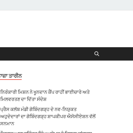
ਾਜ਼ਾ ਤਾਰੀਨ
ਨਿਰੰਕਾਰੀ ਮਿਸ਼ਨ ਨੇ ਖੂਨਦਾਨ ਕੈਂਪ ਰਾਹੀਂ ਭਾਈਚਾਰੇ ਅਤੇ
ਮਿਲਵਰਤਣ ਦਾ ਦਿੱਤਾ ਸੰਦੇਸ਼
ਪ੍ਰੈਸ ਕਲੱਬ ਮੰਡੀ ਗੋਬਿੰਦਗੜ੍ਹ ਦੇ ਨਵ-ਨਿਯੁਕਤ
ਅਹੁਦੇਦਾਰਾਂ ਦਾ ਗੋਬਿੰਦਗੜ੍ਹ ਸ਼ਾਪਕੀਪਰ ਐਸੋਸੀਏਸ਼ਨ ਵੱਲੋਂ
ਸਨਮਾਨ