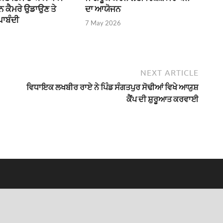
ੌਨ ਕੈਮਰੇ ਉਡਾਉਣ ਤੇ
ਦਾ ਆਯੋਜਨ
ਪਾਬੰਦੀ
7 May 2026
NEXT ARTICLE
ਵਿਧਾਇਕ ਲਖਬੀਰ ਰਾਏ ਨੇ ਪਿੰਡ ਸੰਗਤਪੁਰ ਸੋਢੀਆਂ ਵਿਖੇ ਆਯੁਸ਼
ਕੈਂਪ ਦੀ ਸ਼ੁਰੂਆਤ ਕਰਵਾਈ