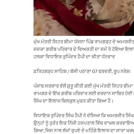
ਮੁੱਖ ਮੰਤਰੀ ਸਿਹਤ ਬੀਮਾ ਯੋਜਨਾ ਪਿੰਡ ਰਾਮਗੜ੍ਹ ਦੇ ਅਮਰਜੀ
ਸਦਕਾ ਗਰੀਬ ਪਰਿਵਾਰ ਦੇ ਵਿਅਕਤੀ ਦਾ ਸਮੇਂ ਤੇ ਹੋਇਆ ਇਲਾਜ਼
ਹਲਕਾ ਵਿਧਾਇਕ ਰੁਪਿੰਦਰ ਹੈਪੀ ਦਾ ਕੀਤਾ ਧੰਨਵਾਦ
ਫ਼ਤਿਹਗੜ੍ਹ ਸਾਹਿਬ / ਬੱਸੀ ਪਠਾਣਾ 07 ਫਰਵਰੀ, ਰੂਪ ਨਰੇਸ਼:
ਪੰਜਾਬ ਸਰਕਾਰ ਵੱਲੋਂ ਸ਼ੁਰੂ ਕੀਤੀ ਗਈ ਮੁੱਖ ਮੰਤਰੀ ਸਿਹਤ ਬੀਮ
ਰਾਮਗੜ ਦੇ ਇੱਕ ਗਰੀਬ ਪਰਿਵਾਰ ਲਈ ਵਰਦਾਨ ਸਾਬਿਤ ਹੋਈ ਹ
ਸਿੰਘ ਦਾ ਇਲਾਜ ਬਿਲਕੁਲ ਮੁਫਤ ਕੀਤਾ ਗਿਆ ਹੈ।
ਵਿਧਾਇਕ ਰੁਪਿੰਦਰ ਸਿੰਘ ਹੈਪੀ ਨੇ ਦੱਸਿਆ ਕਿ ਅਮਰਜੀਤ ਸਿੰਘ ਸ
ਉਨ੍ਹਾਂ ਨੂੰ ਤੁਰੰਤ ਇਕ ਨਿੱਜੀ ਹਸਪਤਾਲ ਵਿੱਚ ਦਾਖ਼ਲ ਕਰਵ
ਗਿਆ, ਜਿਸ ਨਾਲ ਲੱਖਾਂ ਰੁਪਏ ਦੇ ਮਹਿੰਗੇ ਇਲਾਜ ਦਾ ਸਾਰਾ ਖ