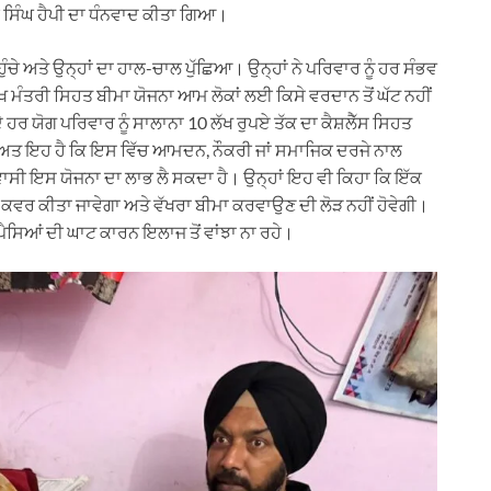
 ਸਿੰਘ ਹੈਪੀ ਦਾ ਧੰਨਵਾਦ ਕੀਤਾ ਗਿਆ।
ਚੇ ਅਤੇ ਉਨ੍ਹਾਂ ਦਾ ਹਾਲ-ਚਾਲ ਪੁੱਛਿਆ। ਉਨ੍ਹਾਂ ਨੇ ਪਰਿਵਾਰ ਨੂੰ ਹਰ ਸੰਭਵ
 ਮੰਤਰੀ ਸਿਹਤ ਬੀਮਾ ਯੋਜਨਾ ਆਮ ਲੋਕਾਂ ਲਈ ਕਿਸੇ ਵਰਦਾਨ ਤੋਂ ਘੱਟ ਨਹੀਂ
 ਹਰ ਯੋਗ ਪਰਿਵਾਰ ਨੂੰ ਸਾਲਾਨਾ 10 ਲੱਖ ਰੁਪਏ ਤੱਕ ਦਾ ਕੈਸ਼ਲੈੱਸ ਸਿਹਤ
਼ਾਸੀਅਤ ਇਹ ਹੈ ਕਿ ਇਸ ਵਿੱਚ ਆਮਦਨ, ਨੌਕਰੀ ਜਾਂ ਸਮਾਜਿਕ ਦਰਜੇ ਨਾਲ
ਵਾਸੀ ਇਸ ਯੋਜਨਾ ਦਾ ਲਾਭ ਲੈ ਸਕਦਾ ਹੈ। ਉਨ੍ਹਾਂ ਇਹ ਵੀ ਕਿਹਾ ਕਿ ਇੱਕ
ੀਂ ਕਵਰ ਕੀਤਾ ਜਾਵੇਗਾ ਅਤੇ ਵੱਖਰਾ ਬੀਮਾ ਕਰਵਾਉਣ ਦੀ ਲੋੜ ਨਹੀਂ ਹੋਵੇਗੀ।
ੈਸਿਆਂ ਦੀ ਘਾਟ ਕਾਰਨ ਇਲਾਜ ਤੋਂ ਵਾਂਝਾ ਨਾ ਰਹੇ।