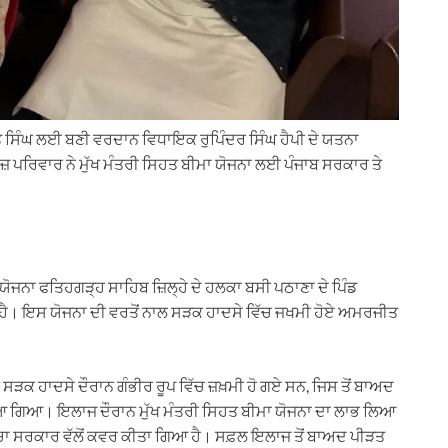
ਤ ਸਿੰਘ ਲਈ ਬਣੀ ਵਰਦਾਨ ਵਿਧਾਇਕ ਰੁਪਿੰਦਰ ਸਿੰਘ ਹੈਪੀ ਦੇ ਯਤਨਾ
 ਪਰਿਵਾਰ ਨੇ ਮੁੱਖ ਮੰਤਰੀ ਸਿਹਤ ਬੀਮਾ ਯੋਜਨਾ ਲਈ ਪੰਜਾਬ ਸਰਕਾਰ ਤੇ
ਾ ਯੋਜਨਾ ਫਤਿਹਗੜ੍ਹ ਸਾਹਿਬ ਜ਼ਿਲ੍ਹੇ ਦੇ ਹਲਕਾ ਬਸੀ ਪਠਾਣਾ ਦੇ ਪਿੰਡ
ੈ। ਇਸ ਯੋਜਨਾ ਦੀ ਵਰਤੋਂ ਨਾਲ ਸੜਕ ਹਾਦਸੇ ਵਿੱਚ ਜਖਮੀ ਹੋਏ ਅਮਰਜੀਤ
ੜਕ ਹਾਦਸੇ ਦੌਰਾਨ ਗੰਭੀਰ ਰੂਪ ਵਿੱਚ ਜ਼ਖ਼ਮੀ ਹੋ ਗਏ ਸਨ, ਜਿਸ ਤੋਂ ਬਾਅਦ
ਾਇਆ ਗਿਆ। ਇਲਾਜ ਦੌਰਾਨ ਮੁੱਖ ਮੰਤਰੀ ਸਿਹਤ ਬੀਮਾ ਯੋਜਨਾ ਦਾ ਲਾਭ ਲਿਆ
ਰਚਾ ਸਰਕਾਰ ਵੱਲੋਂ ਕਵਰ ਕੀਤਾ ਗਿਆ ਹੈ। ਸਫ਼ਲ ਇਲਾਜ ਤੋਂ ਬਾਅਦ ਪੀੜਤ