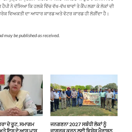
ਪੀ ਨੇ ਦੱਸਿਆ ਕਿ ਹਲਕੇ ਵਿੱਚ ਵੱਖ-ਵੱਖ ਥਾਵਾਂ ਤੇ ਕੈਂਪ ਲਗਾ ਕੇ ਲੋਕਾਂ ਦੀ
ਰੇਕ ਵਿਅਕਤੀ ਦਾ ਆਧਾਰ ਕਾਰਡ ਅਤੇ ਵੋਟਰ ਕਾਰਡ ਹੀ ਲੋੜੀਂਦਾ ਹੈ।
nd may be published as received.
ਰਾ ਦੇ ਰੂਟ, ਸਮਾਗਮ
ਜਨਗਣਨਾ 2027 ਸਬੰਧੀ ਲੋਕਾਂ ਨੂੰ
 ਅਤੇ ਇਸ ਦੇ ਆਸ ਪਾਸ
ਜਾਗਰੂਕ ਕਰਨ ਲਈ ਵਿਸ਼ੇਸ਼ ਮੈਰਾਥਨ