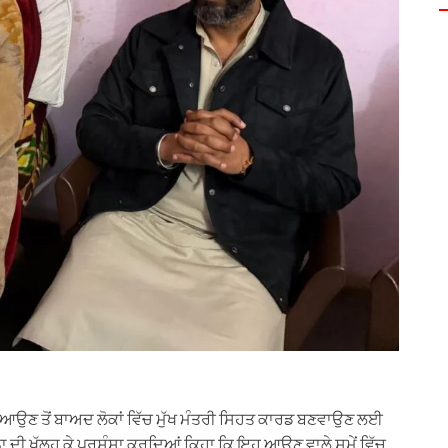
ਣੇ ਆਉਣ ਤੋਂ ਬਾਅਦ ਲੋਕਾਂ ਵਿੱਚ ਮੁੱਖ ਮੰਤਰੀ ਸਿਹਤ ਕਾਰਡ ਬਣਵਾਉਣ ਲਈ
ਾ ਦੀ ਖੁੱਲ੍ਹ ਕੇ ਪ੍ਰਸ਼ੰਸਾ ਕਰਦਿਆਂ ਕਿਹਾ ਕਿ ਇਹ ਆਉਣ ਵਾਲੇ ਸਮੇਂ ਵਿੱਚ