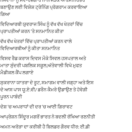
ਬਣਾਉਣ ਲਈ ਵਿਸ਼ੇਸ਼ ਟ੍ਰੇਨਿੰਗ ਪ੍ਰੋਗਰਾਮ ਕਰਵਾਇਆ
ਗਿਆ
ਵਿਦਿਆਰਥੀ ਯੁਵਰਾਜ ਸਿੰਘ ਨੂੰ ਵੱਖ ਵੱਖ ਖੇਤਰਾਂ ਵਿੱਚ
ਪ੍ਰਾਪਤੀਆਂ ਕਰਨ ‘ਤੇ ਸਨਮਾਨਿਤ ਕੀਤਾ
ਵੱਖ ਵੱਖ ਖੇਤਰਾਂ ਵਿੱਚ ਪ੍ਰਾਪਤੀਆਂ ਕਰਨ ਵਾਲੇ
ਵਿਦਿਆਰਥੀਆਂ ਨੂੰ ਕੀਤਾ ਸਨਮਾਨਿਤ
ਵਿਸਵ ਰੈਡ ਕਰਾਸ ਦਿਵਸ ਮੌਕੇ ਸਿਵਲ ਹਸਪਤਾਲ ਅਤੇ
ਮਾਤਾ ਸੁੰਦਰੀ ਪਬਲਿਕ ਸਕੂਲ,ਅੱਤੇਵਾਲੀ ਵਿਖੇ ਮੁਫਤ
ਮੈਡੀਕਲ ਕੈਂਪ ਲਗਾਏ
ਸੁਕਰਾਨਾ ਯਾਤਰਾ ਦੇ ਰੂਟ, ਸਮਾਗਮ ਵਾਲੀ ਜਗ੍ਹਾ ਅਤੇ ਇਸ
ਦੇ ਆਸ ਪਾਸ ਯੂ.ਏ.ਵੀ/ ਡਰੌਨ ਕੈਮਰੇ ਉਡਾਉਣ ਤੇ ਹੋਵੇਗੀ
ਪੂਰਨ ਪਾਬੰਦੀ
ਦੇਸ਼ ‘ਚ ਅਪਰਾਧਾਂ ਦੀ ਦਰ ‘ਚ ਆਈ ਗਿਰਾਵਟ
ਆਪ੍ਰੇਸ਼ਨ ਸਿੰਦੂਰ ਮਗਰੋਂ ਭਾਰਤ ਨੇ ਬਦਲੀ ਰੱਖਿਆ ਰਣਨੀਤੀ
ਅਮਨ ਅਰੋੜਾ ਦਾ ਕਰੀਬੀ ਹੈ ਬਿਲਡਰ ਗੌਰਵ ਧੀਰ: ਈ.ਡੀ