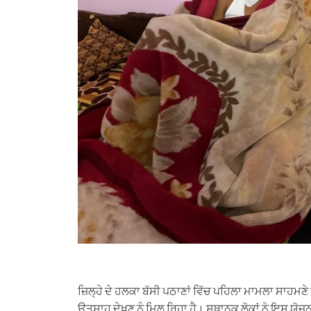
ਜ਼ਿਲ੍ਹੇ ਦੇ ਹਲਕਾ ਬੱਸੀ ਪਠਾਣਾਂ ਵਿੱਚ ਪਹਿਲਾ ਮਾਮਲਾ ਸਾਹਮ
ਉਤਸ਼ਾਹ ਦੇਖਣ ਨੂੰ ਮਿਲ ਰਿਹਾ ਹੈ। ਸਥਾਨਕ ਲੋਕਾਂ ਨੇ ਇਸ ਯੋਜਨ