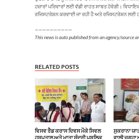
ਹਜ਼ਾਰਾਂ ਪਰਿਵਾਰਾਂ ਲਈ ਵੱਡੀ ਰਾਹਤ ਸਾਬਤ ਹੋਵੇਗੀ। ਵਿਧਾਇਕ ਹੈ
ਰਜਿਸਟਰੇਸ਼ਨ ਕਰਵਾਈ ਜਾ ਰਹੀ ਹੈ ਅਤੇ ਰਜਿਸਟਰੇਸ਼ਨ ਲਈ ਹ
——————————
This news is auto published from an agency/source a
RELATED POSTS
ਵਿਸਵ ਰੈਡ ਕਰਾਸ ਦਿਵਸ ਮੌਕੇ ਸਿਵਲ
ਸੁਕਰਾਨਾ ਯਾਤ
ਹਸਪਤਾਲ ਅਤੇ ਮਾਤਾ ਸੁੰਦਰੀ ਪਬਲਿਕ
ਵਾਲੀ ਜਗ੍ਹਾ