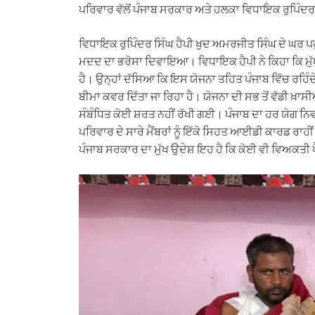
ਪਰਿਵਾਰ ਵੱਲੋਂ ਪੰਜਾਬ ਸਰਕਾਰ ਅਤੇ ਹਲਕਾ ਵਿਧਾਇਕ ਰੁਪਿੰਦਰ
ਵਿਧਾਇਕ ਰੁਪਿੰਦਰ ਸਿੰਘ ਹੈਪੀ ਖੁਦ ਅਮਰਜੀਤ ਸਿੰਘ ਦੇ ਘਰ ਪਹੁੰ
ਮਦਦ ਦਾ ਭਰੋਸਾ ਦਿਵਾਇਆ। ਵਿਧਾਇਕ ਹੈਪੀ ਨੇ ਕਿਹਾ ਕਿ ਮੁੱਖ
ਹੈ। ਉਨ੍ਹਾਂ ਦੱਸਿਆ ਕਿ ਇਸ ਯੋਜਨਾ ਤਹਿਤ ਪੰਜਾਬ ਵਿੱਚ ਰਹਿੰਦੇ
ਬੀਮਾ ਕਵਰ ਦਿੱਤਾ ਜਾ ਰਿਹਾ ਹੈ। ਯੋਜਨਾ ਦੀ ਸਭ ਤੋਂ ਵੱਡੀ ਖ
ਸੰਬੰਧਿਤ ਕੋਈ ਸ਼ਰਤ ਨਹੀਂ ਰੱਖੀ ਗਈ। ਪੰਜਾਬ ਦਾ ਹਰ ਯੋਗ ਨਿ
ਪਰਿਵਾਰ ਦੇ ਸਾਰੇ ਮੈਂਬਰਾਂ ਨੂੰ ਇੱਕੋ ਸਿਹਤ ਆਈਡੀ ਕਾਰਡ ਰਾਹ
ਪੰਜਾਬ ਸਰਕਾਰ ਦਾ ਮੁੱਖ ਉਦੇਸ਼ ਇਹ ਹੈ ਕਿ ਕੋਈ ਵੀ ਵਿਅਕਤੀ ਪ