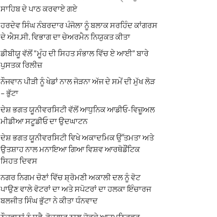
ਸਾਹਿਬ ਦੇ ਪਾਠ ਕਰਵਾਏ ਗਏ
ਹਰਦੇਵ ਸਿੰਘ ਨੰਬਰਦਾਰ ਪੰਜੋਲਾ ਨੂੰ ਬਲਾਕ ਸਰਹਿੰਦ ਕਾਂਗਰਸ
ਦੇ ਐਸ.ਸੀ. ਵਿਭਾਗ ਦਾ ਚੇਅਰਮੈਨ ਨਿਯੁਕਤ ਕੀਤਾ
ਡੀਬੀਯੂ ਵੱਲੋਂ “ਮੂੰਹ ਦੀ ਸਿਹਤ ਸੰਭਾਲ ਵਿੱਚ ਏ ਆਈ” ਬਾਰੇ
ਪੁਸਤਕ ਰਿਲੀਜ਼
ਨੌਜਵਾਨ ਪੀੜੀ ਨੂੰ ਖੇਡਾਂ ਨਾਲ ਜੋੜਨਾ ਅੱਜ ਦੇ ਸਮੇਂ ਦੀ ਮੁੱਖ ਲੋੜ
– ਭੁੱਟਾ
ਦੇਸ਼ ਭਗਤ ਯੂਨੀਵਰਸਿਟੀ ਵੱਲੋਂ ਆਧੁਨਿਕ ਆਡੀਓ-ਵਿਜ਼ੂਅਲ
ਮੀਡੀਆ ਸਟੂਡੀਓ ਦਾ ਉਦਘਾਟਨ
ਦੇਸ਼ ਭਗਤ ਯੂਨੀਵਰਸਿਟੀ ਵਿਖੇ ਅਕਾਦਮਿਕ ਉੱਤਮਤਾ ਅਤੇ
ਉਤਸ਼ਾਹ ਨਾਲ ਮਨਾਇਆ ਗਿਆ ਵਿਸ਼ਵ ਆਰਥੋਡੌਂਟਿਕ
ਸਿਹਤ ਦਿਵਸ
ਨਗਰ ਨਿਗਮ ਚੋਣਾਂ ਵਿੱਚ ਸ਼੍ਰੋਮਣੀ ਅਕਾਲੀ ਦਲ ਨੂੰ ਵੋਟ
ਪਾਉਣ ਵਾਲੇ ਵੋਟਰਾਂ ਦਾ ਅਤੇ ਸਪੋਟਰਾਂ ਦਾ ਹਲਕਾ ਇੰਚਾਰਜ
ਬਲਜੀਤ ਸਿੰਘ ਭੁੱਟਾ ਨੇ ਕੀਤਾ ਧੰਨਵਾਦ
ਨੌਜਵਾਨਾਂ ਨੂੰ ਸਵੈ-ਰੋਜ਼ਗਾਰ ਨਾਲ ਜੋੜਕੇ ਆਤਮਨਿਰਭਰ