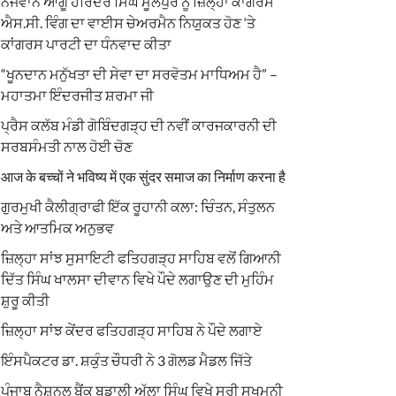
ਨੌਜਵਾਨ ਆਗੂ ਹਰਿੰਦਰ ਸਿੰਘ ਮੂਲੇਪੁਰ ਨੂੰ ਜ਼ਿਲ੍ਹਾ ਕਾਂਗਰਸ
ਐਸ.ਸੀ. ਵਿੰਗ ਦਾ ਵਾਈਸ ਚੇਅਰਮੈਨ ਨਿਯੁਕਤ ਹੋਣ ‘ਤੇ
ਕਾਂਗਰਸ ਪਾਰਟੀ ਦਾ ਧੰਨਵਾਦ ਕੀਤਾ
“ਖੂਨਦਾਨ ਮਨੁੱਖਤਾ ਦੀ ਸੇਵਾ ਦਾ ਸਰਵੋਤਮ ਮਾਧਿਅਮ ਹੈ” –
ਮਹਾਤਮਾ ਇੰਦਰਜੀਤ ਸ਼ਰਮਾ ਜੀ
ਪ੍ਰੈਸ ਕਲੱਬ ਮੰਡੀ ਗੋਬਿੰਦਗੜ੍ਹ ਦੀ ਨਵੀਂ ਕਾਰਜਕਾਰਨੀ ਦੀ
ਸਰਬਸੰਮਤੀ ਨਾਲ ਹੋਈ ਚੋਣ
आज के बच्चों ने भविष्य में एक सुंदर समाज का निर्माण करना है
ਗੁਰਮੁਖੀ ਕੈਲੀਗ੍ਰਾਫੀ ਇੱਕ ਰੂਹਾਨੀ ਕਲਾ: ਚਿੰਤਨ, ਸੰਤੁਲਨ
ਅਤੇ ਆਤਮਿਕ ਅਨੁਭਵ
ਜ਼ਿਲ੍ਹਾ ਸਾਂਝ ਸੁਸਾਇਟੀ ਫਤਿਹਗੜ੍ਹ ਸਾਹਿਬ ਵਲੋਂ ਗਿਆਨੀ
ਦਿੱਤ ਸਿੰਘ ਖਾਲਸਾ ਦੀਵਾਨ ਵਿਖੇ ਪੌਦੇ ਲਗਾਉਣ ਦੀ ਮੁਹਿੰਮ
ਸ਼ੁਰੂ ਕੀਤੀ
ਜ਼ਿਲ੍ਹਾ ਸਾਂਝ ਕੇਂਦਰ ਫਤਿਹਗੜ੍ਹ ਸਾਹਿਬ ਨੇ ਪੌਦੇ ਲਗਾਏ
ਇੰਸਪੈਕਟਰ ਡਾ. ਸ਼ਕੁੰਤ ਚੌਧਰੀ ਨੇ 3 ਗੋਲਡ ਮੈਡਲ ਜਿੱਤੇ
ਪੰਜਾਬ ਨੈਸ਼ਨਲ ਬੈਂਕ ਬਡਾਲੀ ਅੱਲਾ ਸਿੰਘ ਵਿਖੇ ਸ੍ਰੀ ਸੁਖਮਨੀ