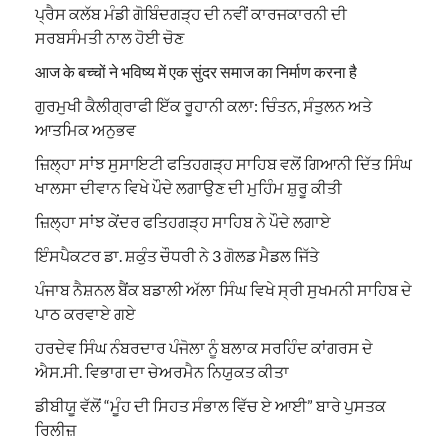
ਪ੍ਰੈਸ ਕਲੱਬ ਮੰਡੀ ਗੋਬਿੰਦਗੜ੍ਹ ਦੀ ਨਵੀਂ ਕਾਰਜਕਾਰਨੀ ਦੀ
ਸਰਬਸੰਮਤੀ ਨਾਲ ਹੋਈ ਚੋਣ
आज के बच्चों ने भविष्य में एक सुंदर समाज का निर्माण करना है
ਗੁਰਮੁਖੀ ਕੈਲੀਗ੍ਰਾਫੀ ਇੱਕ ਰੂਹਾਨੀ ਕਲਾ: ਚਿੰਤਨ, ਸੰਤੁਲਨ ਅਤੇ
ਆਤਮਿਕ ਅਨੁਭਵ
ਜ਼ਿਲ੍ਹਾ ਸਾਂਝ ਸੁਸਾਇਟੀ ਫਤਿਹਗੜ੍ਹ ਸਾਹਿਬ ਵਲੋਂ ਗਿਆਨੀ ਦਿੱਤ ਸਿੰਘ
ਖਾਲਸਾ ਦੀਵਾਨ ਵਿਖੇ ਪੌਦੇ ਲਗਾਉਣ ਦੀ ਮੁਹਿੰਮ ਸ਼ੁਰੂ ਕੀਤੀ
ਜ਼ਿਲ੍ਹਾ ਸਾਂਝ ਕੇਂਦਰ ਫਤਿਹਗੜ੍ਹ ਸਾਹਿਬ ਨੇ ਪੌਦੇ ਲਗਾਏ
ਇੰਸਪੈਕਟਰ ਡਾ. ਸ਼ਕੁੰਤ ਚੌਧਰੀ ਨੇ 3 ਗੋਲਡ ਮੈਡਲ ਜਿੱਤੇ
ਪੰਜਾਬ ਨੈਸ਼ਨਲ ਬੈਂਕ ਬਡਾਲੀ ਅੱਲਾ ਸਿੰਘ ਵਿਖੇ ਸ੍ਰੀ ਸੁਖਮਨੀ ਸਾਹਿਬ ਦੇ
ਪਾਠ ਕਰਵਾਏ ਗਏ
ਹਰਦੇਵ ਸਿੰਘ ਨੰਬਰਦਾਰ ਪੰਜੋਲਾ ਨੂੰ ਬਲਾਕ ਸਰਹਿੰਦ ਕਾਂਗਰਸ ਦੇ
ਐਸ.ਸੀ. ਵਿਭਾਗ ਦਾ ਚੇਅਰਮੈਨ ਨਿਯੁਕਤ ਕੀਤਾ
ਡੀਬੀਯੂ ਵੱਲੋਂ “ਮੂੰਹ ਦੀ ਸਿਹਤ ਸੰਭਾਲ ਵਿੱਚ ਏ ਆਈ” ਬਾਰੇ ਪੁਸਤਕ
ਰਿਲੀਜ਼