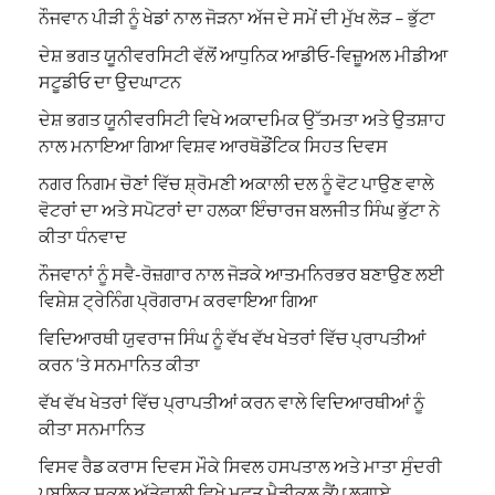
ਨੌਜਵਾਨ ਪੀੜੀ ਨੂੰ ਖੇਡਾਂ ਨਾਲ ਜੋੜਨਾ ਅੱਜ ਦੇ ਸਮੇਂ ਦੀ ਮੁੱਖ ਲੋੜ – ਭੁੱਟਾ
ਦੇਸ਼ ਭਗਤ ਯੂਨੀਵਰਸਿਟੀ ਵੱਲੋਂ ਆਧੁਨਿਕ ਆਡੀਓ-ਵਿਜ਼ੂਅਲ ਮੀਡੀਆ
ਸਟੂਡੀਓ ਦਾ ਉਦਘਾਟਨ
ਦੇਸ਼ ਭਗਤ ਯੂਨੀਵਰਸਿਟੀ ਵਿਖੇ ਅਕਾਦਮਿਕ ਉੱਤਮਤਾ ਅਤੇ ਉਤਸ਼ਾਹ
ਨਾਲ ਮਨਾਇਆ ਗਿਆ ਵਿਸ਼ਵ ਆਰਥੋਡੌਂਟਿਕ ਸਿਹਤ ਦਿਵਸ
ਨਗਰ ਨਿਗਮ ਚੋਣਾਂ ਵਿੱਚ ਸ਼੍ਰੋਮਣੀ ਅਕਾਲੀ ਦਲ ਨੂੰ ਵੋਟ ਪਾਉਣ ਵਾਲੇ
ਵੋਟਰਾਂ ਦਾ ਅਤੇ ਸਪੋਟਰਾਂ ਦਾ ਹਲਕਾ ਇੰਚਾਰਜ ਬਲਜੀਤ ਸਿੰਘ ਭੁੱਟਾ ਨੇ
ਕੀਤਾ ਧੰਨਵਾਦ
ਨੌਜਵਾਨਾਂ ਨੂੰ ਸਵੈ-ਰੋਜ਼ਗਾਰ ਨਾਲ ਜੋੜਕੇ ਆਤਮਨਿਰਭਰ ਬਣਾਉਣ ਲਈ
ਵਿਸ਼ੇਸ਼ ਟ੍ਰੇਨਿੰਗ ਪ੍ਰੋਗਰਾਮ ਕਰਵਾਇਆ ਗਿਆ
ਵਿਦਿਆਰਥੀ ਯੁਵਰਾਜ ਸਿੰਘ ਨੂੰ ਵੱਖ ਵੱਖ ਖੇਤਰਾਂ ਵਿੱਚ ਪ੍ਰਾਪਤੀਆਂ
ਕਰਨ ‘ਤੇ ਸਨਮਾਨਿਤ ਕੀਤਾ
ਵੱਖ ਵੱਖ ਖੇਤਰਾਂ ਵਿੱਚ ਪ੍ਰਾਪਤੀਆਂ ਕਰਨ ਵਾਲੇ ਵਿਦਿਆਰਥੀਆਂ ਨੂੰ
ਕੀਤਾ ਸਨਮਾਨਿਤ
ਵਿਸਵ ਰੈਡ ਕਰਾਸ ਦਿਵਸ ਮੌਕੇ ਸਿਵਲ ਹਸਪਤਾਲ ਅਤੇ ਮਾਤਾ ਸੁੰਦਰੀ
ਪਬਲਿਕ ਸਕੂਲ,ਅੱਤੇਵਾਲੀ ਵਿਖੇ ਮੁਫਤ ਮੈਡੀਕਲ ਕੈਂਪ ਲਗਾਏ