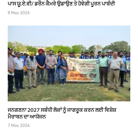
ਪਾਸ ਯੂ.ਏ.ਵੀ/ ਡਰੌਨ ਕੈਮਰੇ ਉਡਾਉਣ ਤੇ ਹੋਵੇਗੀ ਪੂਰਨ ਪਾਬੰਦੀ
8 May 2026
ਜਨਗਣਨਾ 2027 ਸਬੰਧੀ ਲੋਕਾਂ ਨੂੰ ਜਾਗਰੂਕ ਕਰਨ ਲਈ ਵਿਸ਼ੇਸ਼
ਮੈਰਾਥਨ ਦਾ ਆਯੋਜਨ
7 May 2026