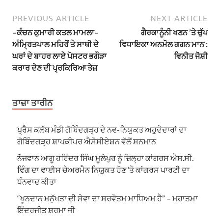
PREVIOUS ARTICLE
NEXT ARTICLE
–ਕੰਚਨ ਕੁਮਾਰੀ ਕਤਲ ਮਾਮਲਾ–
ਗੈਰਕਾਨੂੰਨੀ ਖਣਨ ’ਤੇ ਚੁੱਪ
ਅੰਮ੍ਰਿਤਪਾਲ ਮਹਿਰੋਂ ਤੇ ਸਾਥੀ ਦੇ
ਵਿਧਾਇਕਾ ਅਨਮੋਲ ਗਗਨ ਮਾਨ :
ਘਰਾਂ ਦੇ ਬਾਹਰ ਲਾਏ ਪੋਸਟਰ ਭਗੌੜਾ
ਵਿਨੀਤ ਜੋਸ਼ੀ
ਕਰਾਰ ਦੇਣ ਦੀ ਪ੍ਰਕਿਰਿਆ ਤੇਜ਼
ਤਾਜ਼ਾ ਤਾਰੀਨ
ਪ੍ਰੈਸ ਕਲੱਬ ਮੰਡੀ ਗੋਬਿੰਦਗੜ੍ਹ ਦੇ ਨਵ-ਨਿਯੁਕਤ ਅਹੁਦੇਦਾਰਾਂ ਦਾ
ਗੋਬਿੰਦਗੜ੍ਹ ਸ਼ਾਪਕੀਪਰ ਐਸੋਸੀਏਸ਼ਨ ਵੱਲੋਂ ਸਨਮਾਨ
ਨੌਜਵਾਨ ਆਗੂ ਹਰਿੰਦਰ ਸਿੰਘ ਮੂਲੇਪੁਰ ਨੂੰ ਜ਼ਿਲ੍ਹਾ ਕਾਂਗਰਸ ਐਸ.ਸੀ.
ਵਿੰਗ ਦਾ ਵਾਈਸ ਚੇਅਰਮੈਨ ਨਿਯੁਕਤ ਹੋਣ ‘ਤੇ ਕਾਂਗਰਸ ਪਾਰਟੀ ਦਾ
ਧੰਨਵਾਦ ਕੀਤਾ
“ਖੂਨਦਾਨ ਮਨੁੱਖਤਾ ਦੀ ਸੇਵਾ ਦਾ ਸਰਵੋਤਮ ਮਾਧਿਅਮ ਹੈ” – ਮਹਾਤਮਾ
ਇੰਦਰਜੀਤ ਸ਼ਰਮਾ ਜੀ