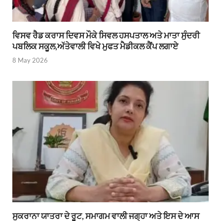
ਵਿਸਵ ਰੈਡ ਕਰਾਸ ਦਿਵਸ ਮੌਕੇ ਸਿਵਲ ਹਸਪਤਾਲ ਅਤੇ ਮਾਤਾ ਸੁੰਦਰੀ
ਪਬਲਿਕ ਸਕੂਲ,ਅੱਤੇਵਾਲੀ ਵਿਖੇ ਮੁਫਤ ਮੈਡੀਕਲ ਕੈਂਪ ਲਗਾਏ
8 May 2026
ਸੁਕਰਾਨਾ ਯਾਤਰਾ ਦੇ ਰੂਟ, ਸਮਾਗਮ ਵਾਲੀ ਜਗ੍ਹਾ ਅਤੇ ਇਸ ਦੇ ਆਸ