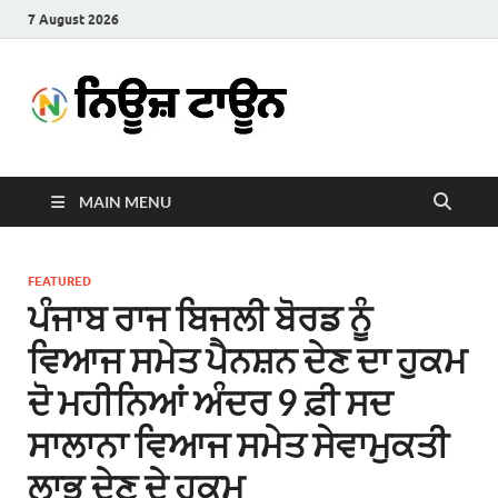
7 August 2026
News
Latest News in Punjabi
Town
MAIN MENU
FEATURED
ਪੰਜਾਬ ਰਾਜ ਬਿਜਲੀ ਬੋਰਡ ਨੂੰ
ਵਿਆਜ ਸਮੇਤ ਪੈਨਸ਼ਨ ਦੇਣ ਦਾ ਹੁਕਮ
ਦੋ ਮਹੀਨਿਆਂ ਅੰਦਰ 9 ਫ਼ੀ ਸਦ
ਸਾਲਾਨਾ ਵਿਆਜ ਸਮੇਤ ਸੇਵਾਮੁਕਤੀ
ਲਾਭ ਦੇਣ ਦੇ ਹੁਕਮ