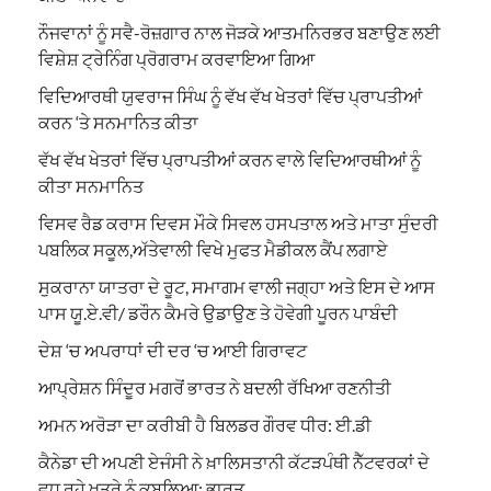
ਨੌਜਵਾਨਾਂ ਨੂੰ ਸਵੈ-ਰੋਜ਼ਗਾਰ ਨਾਲ ਜੋੜਕੇ ਆਤਮਨਿਰਭਰ ਬਣਾਉਣ ਲਈ
ਵਿਸ਼ੇਸ਼ ਟ੍ਰੇਨਿੰਗ ਪ੍ਰੋਗਰਾਮ ਕਰਵਾਇਆ ਗਿਆ
ਵਿਦਿਆਰਥੀ ਯੁਵਰਾਜ ਸਿੰਘ ਨੂੰ ਵੱਖ ਵੱਖ ਖੇਤਰਾਂ ਵਿੱਚ ਪ੍ਰਾਪਤੀਆਂ
ਕਰਨ ‘ਤੇ ਸਨਮਾਨਿਤ ਕੀਤਾ
ਵੱਖ ਵੱਖ ਖੇਤਰਾਂ ਵਿੱਚ ਪ੍ਰਾਪਤੀਆਂ ਕਰਨ ਵਾਲੇ ਵਿਦਿਆਰਥੀਆਂ ਨੂੰ
ਕੀਤਾ ਸਨਮਾਨਿਤ
ਵਿਸਵ ਰੈਡ ਕਰਾਸ ਦਿਵਸ ਮੌਕੇ ਸਿਵਲ ਹਸਪਤਾਲ ਅਤੇ ਮਾਤਾ ਸੁੰਦਰੀ
ਪਬਲਿਕ ਸਕੂਲ,ਅੱਤੇਵਾਲੀ ਵਿਖੇ ਮੁਫਤ ਮੈਡੀਕਲ ਕੈਂਪ ਲਗਾਏ
ਸੁਕਰਾਨਾ ਯਾਤਰਾ ਦੇ ਰੂਟ, ਸਮਾਗਮ ਵਾਲੀ ਜਗ੍ਹਾ ਅਤੇ ਇਸ ਦੇ ਆਸ
ਪਾਸ ਯੂ.ਏ.ਵੀ/ ਡਰੌਨ ਕੈਮਰੇ ਉਡਾਉਣ ਤੇ ਹੋਵੇਗੀ ਪੂਰਨ ਪਾਬੰਦੀ
ਦੇਸ਼ ‘ਚ ਅਪਰਾਧਾਂ ਦੀ ਦਰ ‘ਚ ਆਈ ਗਿਰਾਵਟ
ਆਪ੍ਰੇਸ਼ਨ ਸਿੰਦੂਰ ਮਗਰੋਂ ਭਾਰਤ ਨੇ ਬਦਲੀ ਰੱਖਿਆ ਰਣਨੀਤੀ
ਅਮਨ ਅਰੋੜਾ ਦਾ ਕਰੀਬੀ ਹੈ ਬਿਲਡਰ ਗੌਰਵ ਧੀਰ: ਈ.ਡੀ
ਕੈਨੇਡਾ ਦੀ ਅਪਣੀ ਏਜੰਸੀ ਨੇ ਖ਼ਾਲਿਸਤਾਨੀ ਕੱਟੜਪੰਥੀ ਨੈੱਟਵਰਕਾਂ ਦੇ
ਵਧ ਰਹੇ ਖ਼ਤਰੇ ਨੂੰ ਕਬੂਲਿਆ: ਭਾਰਤ