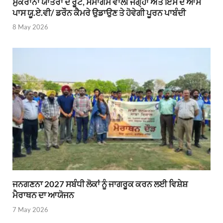
ਸੁਕਰਾਨਾ ਯਾਤਰਾ ਦੇ ਰੂਟ, ਸਮਾਗਮ ਵਾਲੀ ਜਗ੍ਹਾ ਅਤੇ ਇਸ ਦੇ ਆਸ
ਪਾਸ ਯੂ.ਏ.ਵੀ/ ਡਰੌਨ ਕੈਮਰੇ ਉਡਾਉਣ ਤੇ ਹੋਵੇਗੀ ਪੂਰਨ ਪਾਬੰਦੀ
8 May 2026
ਜਨਗਣਨਾ 2027 ਸਬੰਧੀ ਲੋਕਾਂ ਨੂੰ ਜਾਗਰੂਕ ਕਰਨ ਲਈ ਵਿਸ਼ੇਸ਼
ਮੈਰਾਥਨ ਦਾ ਆਯੋਜਨ
7 May 2026