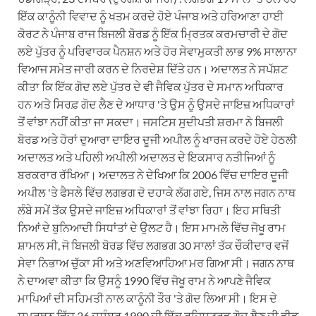
ਇੱਕ ਕਾਨੂੰਨੀ ਵਿਵਾਦ ਨੂੰ ਖਤਮ ਕਰਦੇ ਹੋਏ ਪੰਜਾਬ ਅਤੇ ਹਰਿਆਣਾ ਹਾਈ
ਕੋਰਟ ਨੇ ਪੰਜਾਬ ਰਾਜ ਬਿਜਲੀ ਬੋਰਡ ਨੂੰ ਇੱਕ ਮ੍ਰਿਤਕ ਕਰਮਚਾਰੀ ਦੇ ਗੋਦ
ਲਏ ਪੁੱਤਰ ਨੂੰ ਪਰਿਵਾਰਕ ਪੈਨਸ਼ਨ ਅਤੇ ਹੋਰ ਸੇਵਾਮੁਕਤੀ ਲਾਭ 9% ਸਾਲਾਨਾ
ਵਿਆਜ ਸਮੇਤ ਜਾਰੀ ਕਰਨ ਦੇ ਨਿਰਦੇਸ਼ ਦਿੱਤੇ ਹਨ। ਅਦਾਲਤ ਨੇ ਸਪੱਸ਼ਟ
ਕੀਤਾ ਕਿ ਇੱਕ ਗੋਦ ਲਏ ਪੁੱਤਰ ਦੇ ਵੀ ਜੈਵਿਕ ਪੁੱਤਰ ਦੇ ਸਮਾਨ ਅਧਿਕਾਰ
ਹਨ ਅਤੇ ਸਿਰਫ਼ ਗੋਦ ਲੈਣ ਦੇ ਆਧਾਰ 'ਤੇ ਉਸ ਨੂੰ ਉਸਦੇ ਜਾਇਜ਼ ਅਧਿਕਾਰਾਂ
ਤੋਂ ਵਾਂਝਾ ਨਹੀਂ ਕੀਤਾ ਜਾ ਸਕਦਾ। ਜਸਟਿਸ ਸੁਦੀਪਤੀ ਸ਼ਰਮਾ ਨੇ ਬਿਜਲੀ
ਬੋਰਡ ਅਤੇ ਹੋਰਾਂ ਦੁਆਰਾ ਦਾਇਰ ਦੂਜੀ ਅਪੀਲ ਨੂੰ ਖਾਰਜ ਕਰਦੇ ਹੋਏ ਹੇਠਲੀ
ਅਦਾਲਤ ਅਤੇ ਪਹਿਲੀ ਅਪੀਲੀ ਅਦਾਲਤ ਦੇ ਇਕਸਾਰ ਨਤੀਜਿਆਂ ਨੂੰ
ਬਰਕਰਾਰ ਰੱਖਿਆ। ਅਦਾਲਤ ਨੇ ਦੇਖਿਆ ਕਿ 2006 ਵਿੱਚ ਦਾਇਰ ਦੂਜੀ
ਅਪੀਲ 'ਤੇ ਫੈਸਲੇ ਵਿੱਚ ਲਗਭਗ ਦੋ ਦਹਾਕੇ ਲੱਗ ਗਏ, ਜਿਸ ਨਾਲ ਜਗਨ ਨਾਥ
ਲੰਬੇ ਸਮੇਂ ਤੱਕ ਉਸਦੇ ਜਾਇਜ਼ ਅਧਿਕਾਰਾਂ ਤੋਂ ਵਾਂਝਾ ਰਿਹਾ। ਇਹ ਸਥਿਤੀ
ਨਿਆਂ ਦੇ ਬੁਨਿਆਦੀ ਸਿਧਾਂਤਾਂ ਦੇ ਉਲਟ ਹੈ। ਇਸ ਮਾਮਲੇ ਵਿੱਚ ਜੋਖੂ ਰਾਮ
ਸ਼ਾਮਲ ਸੀ, ਜੋ ਬਿਜਲੀ ਬੋਰਡ ਵਿੱਚ ਲਗਭਗ 30 ਸਾਲਾਂ ਤੱਕ ਚੌਕੀਦਾਰ ਵਜੋਂ
ਸੇਵਾ ਨਿਭਾਅ ਚੁੱਕਾ ਸੀ ਅਤੇ ਅਣਵਿਆਹਿਆ ਮਰ ਗਿਆ ਸੀ। ਜਗਨ ਨਾਥ
ਨੇ ਦਾਅਵਾ ਕੀਤਾ ਕਿ ਉਸਨੂੰ 1990 ਵਿੱਚ ਜੋਖੂ ਰਾਮ ਨੇ ਆਪਣੇ ਜੈਵਿਕ
ਮਾਪਿਆਂ ਦੀ ਸਹਿਮਤੀ ਨਾਲ ਕਾਨੂੰਨੀ ਤੌਰ 'ਤੇ ਗੋਦ ਲਿਆ ਸੀ। ਇਸ ਦੇ
ਸਮਰਥਨ ਵਿੱਚ 26 ਦਸੰਬਰ 1990 ਦੀ ਇੱਕ ਰਜਿਸਟਰਡ ਗੋਦ ਲੈਣ ਦੀ ਡੀਡ