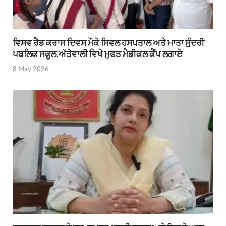
ਵਿਸਵ ਰੈਡ ਕਰਾਸ ਦਿਵਸ ਮੌਕੇ ਸਿਵਲ ਹਸਪਤਾਲ ਅਤੇ ਮਾਤਾ ਸੁੰਦਰੀ
ਪਬਲਿਕ ਸਕੂਲ,ਅੱਤੇਵਾਲੀ ਵਿਖੇ ਮੁਫਤ ਮੈਡੀਕਲ ਕੈਂਪ ਲਗਾਏ
8 May 2026