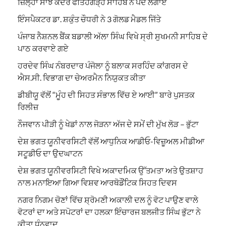
ਜ਼ਿਲ੍ਹਾ ਸਾਂਝ ਕੇਂਦਰ ਫਤਿਹਗੜ੍ਹ ਸਾਹਿਬ ਨੇ ਪੌਦੇ ਲਗਾਏ
ਇੰਸਪੈਕਟਰ ਡਾ. ਸ਼ਕੁੰਤ ਚੌਧਰੀ ਨੇ 3 ਗੋਲਡ ਮੈਡਲ ਜਿੱਤੇ
ਪੰਜਾਬ ਨੈਸ਼ਨਲ ਬੈਂਕ ਬਡਾਲੀ ਅੱਲਾ ਸਿੰਘ ਵਿਖੇ ਸ੍ਰੀ ਸੁਖਮਨੀ ਸਾਹਿਬ ਦੇ
ਪਾਠ ਕਰਵਾਏ ਗਏ
ਹਰਦੇਵ ਸਿੰਘ ਨੰਬਰਦਾਰ ਪੰਜੋਲਾ ਨੂੰ ਬਲਾਕ ਸਰਹਿੰਦ ਕਾਂਗਰਸ ਦੇ
ਐਸ.ਸੀ. ਵਿਭਾਗ ਦਾ ਚੇਅਰਮੈਨ ਨਿਯੁਕਤ ਕੀਤਾ
ਡੀਬੀਯੂ ਵੱਲੋਂ “ਮੂੰਹ ਦੀ ਸਿਹਤ ਸੰਭਾਲ ਵਿੱਚ ਏ ਆਈ” ਬਾਰੇ ਪੁਸਤਕ
ਰਿਲੀਜ਼
ਨੌਜਵਾਨ ਪੀੜੀ ਨੂੰ ਖੇਡਾਂ ਨਾਲ ਜੋੜਨਾ ਅੱਜ ਦੇ ਸਮੇਂ ਦੀ ਮੁੱਖ ਲੋੜ – ਭੁੱਟਾ
ਦੇਸ਼ ਭਗਤ ਯੂਨੀਵਰਸਿਟੀ ਵੱਲੋਂ ਆਧੁਨਿਕ ਆਡੀਓ-ਵਿਜ਼ੂਅਲ ਮੀਡੀਆ
ਸਟੂਡੀਓ ਦਾ ਉਦਘਾਟਨ
ਦੇਸ਼ ਭਗਤ ਯੂਨੀਵਰਸਿਟੀ ਵਿਖੇ ਅਕਾਦਮਿਕ ਉੱਤਮਤਾ ਅਤੇ ਉਤਸ਼ਾਹ
ਨਾਲ ਮਨਾਇਆ ਗਿਆ ਵਿਸ਼ਵ ਆਰਥੋਡੌਂਟਿਕ ਸਿਹਤ ਦਿਵਸ
ਨਗਰ ਨਿਗਮ ਚੋਣਾਂ ਵਿੱਚ ਸ਼੍ਰੋਮਣੀ ਅਕਾਲੀ ਦਲ ਨੂੰ ਵੋਟ ਪਾਉਣ ਵਾਲੇ
ਵੋਟਰਾਂ ਦਾ ਅਤੇ ਸਪੋਟਰਾਂ ਦਾ ਹਲਕਾ ਇੰਚਾਰਜ ਬਲਜੀਤ ਸਿੰਘ ਭੁੱਟਾ ਨੇ
ਕੀਤਾ ਧੰਨਵਾਦ