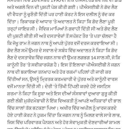
ਅਤੇ ਅਗਲੇ ਦਿਨ ਦੀ ਪੁਸ਼ਟੀ ਪੇਸ਼ ਕੀਤੀ ਗਈ। ਪੀਐਸਈਬੀ ਨੇ ਗੋਦ ਲੈਣ
ਦੀ ਵੈਧਤਾ ਨੂੰ ਚੁਣੌਤੀ ਦਿੱਤੀ ਪਰ ਹਾਈ ਕੋਰਟ ਨੇ ਇਸ ਦਲੀਲ ਨੂੰ ਰੱਦ ਕਰ
ਦਿੱਤਾ। ਰਿਕਾਰਡ ਦੇ ਆਧਾਰ 'ਤੇ ਅਦਾਲਤ ਨੇ ਕਿਹਾ ਕਿ ਗੋਦ ਲੈਣਾ ਪੂਰੀ
ਤਰ੍ਹਾਂ ਜਾਇਜ਼ ਸੀ। ਜੈਵਿਕ ਮਾਪਿਆਂ ਨੇ ਗਵਾਹੀ ਦਿੱਤੀ ਸੀ ਅਤੇ ਗੋਦ ਲੈਣ
ਦੀ ਪੁਸ਼ਟੀ ਕੀਤੀ ਸੀ ਅਤੇ ਦਸਤਾਵੇਜ਼ਾਂ ਤੋਂ ਸਪੱਸ਼ਟ ਤੌਰ 'ਤੇ ਪਤਾ ਚੱਲਦਾ ਹੈ
ਕਿ ਜੋਖੂ ਰਾਮ ਨੇ ਜਗਨ ਨਾਥ ਨੂੰ ਆਪਣੇ ਪੁੱਤਰ ਵਜੋਂ ਦਰਜ ਕਰਵਾਇਆ ਸੀ।
ਗੋਦ ਲੈਣ ਸਮੇਂ ਉਮਰ ਦੇ ਸਵਾਲ ਦੇ ਸਬੰਧ ਵਿੱਚ ਅਦਾਲਤ ਨੇ ਕਿਹਾ ਕਿ ਗੋਦ
ਲੈਣ ਦੇ ਦਸਤਾਵੇਜ਼ ਵਿੱਚ ਜਗਨ ਨਾਥ ਦੀ ਉਮਰ ਲਗਭਗ 14 ਸਾਲ ਸੀ, ਜੋ ਕਿ
ਕਾਨੂੰਨੀ ਤੌਰ 'ਤੇ ਸਵੀਕਾਰਯੋਗ ਹੈ। ਇਸ ਤੋਂ ਇਲਾਵਾ ਪੀਐਸਈਬੀ ਨੇ ਜਗਨ
ਨਾਥ ਦੀ ਬਕਾਇਆ ਤਨਖਾਹ ਅਤੇ ਹੋਰ ਰਕਮਾਂ ਪਹਿਲਾਂ ਹੀ ਜਾਰੀ ਕਰ
ਦਿੱਤੀਆਂ ਸਨ, ਉਸਨੂੰ ਮ੍ਰਿਤਕ ਕਰਮਚਾਰੀ ਦੇ ਪੁੱਤਰ ਅਤੇ ਕਾਨੂੰਨੀ ਵਾਰਸ
ਵਜੋਂ ਮਾਨਤਾ ਦਿੱਤੀ ਸੀ। ਦੇਰੀ 'ਤੇ ਤਿੱਖੀ ਟਿੱਪਣੀ ਕਰਦੇ ਹੋਏ ਜਸਟਿਸ
ਸ਼ਰਮਾ ਨੇ ਕਿਹਾ ਕਿ ਸੂਬਾ ਅਤੇ ਇਸ ਦੀਆਂ ਸੰਸਥਾਵਾਂ ਦੁਆਰਾ ਸ਼ੁਰੂ ਕੀਤੀ
ਗਈ ਲੰਬੀ ਮੁਕੱਦਮੇਬਾਜ਼ੀ ਨੇ ਇੱਕ ਵਿਅਕਤੀ ਨੂੰ ਆਪਣੇ ਅਧਿਕਾਰਾਂ ਦੀ ਭਾਲ
ਵਿੱਚ ਸਾਲਾਂ ਤੱਕ ਭਟਕਣਾ ਪਿਆ। ਅਖੀਰ ਵਿੱਚ ਅਪੀਲ ਨੂੰ ਖਾਰਜ ਕਰਦੇ
ਹੋਏ ਹਾਈ ਕੋਰਟ ਨੇ ਹੁਕਮ ਦਿੱਤਾ ਕਿ ਜਗਨ ਨਾਥ ਨੂੰ ਮਿਲਣ ਵਾਲੇ ਸਾਰੇ ਲਾਭ,
ਜਿਸ ਵਿੱਚ ਪਰਿਵਾਰਕ ਪੈਨਸ਼ਨ ਅਤੇ ਹੋਰ ਸੇਵਾਮੁਕਤੀ ਦੇਣਦਾਰੀਆਂ ਸ਼ਾਮਲ