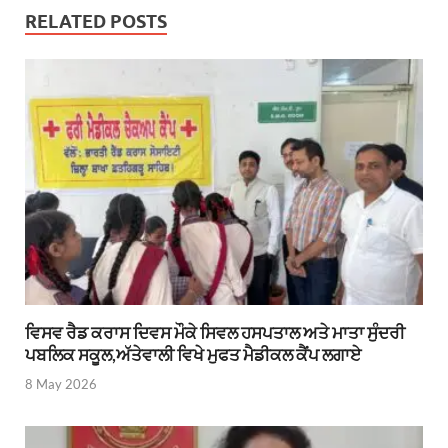
RELATED POSTS
ਵਿਸਵ ਰੈਡ ਕਰਾਸ ਦਿਵਸ ਮੌਕੇ ਸਿਵਲ ਹਸਪਤਾਲ ਅਤੇ ਮਾਤਾ ਸੁੰਦਰੀ
ਪਬਲਿਕ ਸਕੂਲ,ਅੱਤੇਵਾਲੀ ਵਿਖੇ ਮੁਫਤ ਮੈਡੀਕਲ ਕੈਂਪ ਲਗਾਏ
8 May 2026