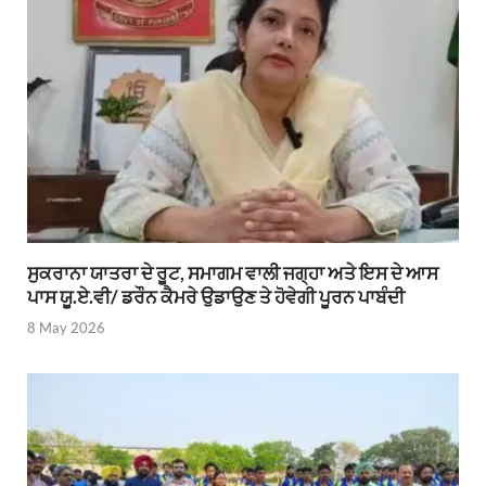
ਸੁਕਰਾਨਾ ਯਾਤਰਾ ਦੇ ਰੂਟ, ਸਮਾਗਮ ਵਾਲੀ ਜਗ੍ਹਾ ਅਤੇ ਇਸ ਦੇ ਆਸ
ਪਾਸ ਯੂ.ਏ.ਵੀ/ ਡਰੌਨ ਕੈਮਰੇ ਉਡਾਉਣ ਤੇ ਹੋਵੇਗੀ ਪੂਰਨ ਪਾਬੰਦੀ
8 May 2026