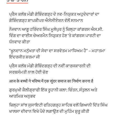
ਪ੍ਰੈਸ ਕਲੱਬ ਮੰਡੀ ਗੋਬਿੰਦਗੜ੍ਹ ਦੇ ਨਵ-ਨਿਯੁਕਤ ਅਹੁਦੇਦਾਰਾਂ ਦਾ
ਗੋਬਿੰਦਗੜ੍ਹ ਸ਼ਾਪਕੀਪਰ ਐਸੋਸੀਏਸ਼ਨ ਵੱਲੋਂ ਸਨਮਾਨ
ਨੌਜਵਾਨ ਆਗੂ ਹਰਿੰਦਰ ਸਿੰਘ ਮੂਲੇਪੁਰ ਨੂੰ ਜ਼ਿਲ੍ਹਾ ਕਾਂਗਰਸ ਐਸ.ਸੀ.
ਵਿੰਗ ਦਾ ਵਾਈਸ ਚੇਅਰਮੈਨ ਨਿਯੁਕਤ ਹੋਣ ‘ਤੇ ਕਾਂਗਰਸ ਪਾਰਟੀ ਦਾ
ਧੰਨਵਾਦ ਕੀਤਾ
“ਖੂਨਦਾਨ ਮਨੁੱਖਤਾ ਦੀ ਸੇਵਾ ਦਾ ਸਰਵੋਤਮ ਮਾਧਿਅਮ ਹੈ” – ਮਹਾਤਮਾ
ਇੰਦਰਜੀਤ ਸ਼ਰਮਾ ਜੀ
ਪ੍ਰੈਸ ਕਲੱਬ ਮੰਡੀ ਗੋਬਿੰਦਗੜ੍ਹ ਦੀ ਨਵੀਂ ਕਾਰਜਕਾਰਨੀ ਦੀ
ਸਰਬਸੰਮਤੀ ਨਾਲ ਹੋਈ ਚੋਣ
आज के बच्चों ने भविष्य में एक सुंदर समाज का निर्माण करना है
ਗੁਰਮੁਖੀ ਕੈਲੀਗ੍ਰਾਫੀ ਇੱਕ ਰੂਹਾਨੀ ਕਲਾ: ਚਿੰਤਨ, ਸੰਤੁਲਨ ਅਤੇ
ਆਤਮਿਕ ਅਨੁਭਵ
ਜ਼ਿਲ੍ਹਾ ਸਾਂਝ ਸੁਸਾਇਟੀ ਫਤਿਹਗੜ੍ਹ ਸਾਹਿਬ ਵਲੋਂ ਗਿਆਨੀ ਦਿੱਤ ਸਿੰਘ
ਖਾਲਸਾ ਦੀਵਾਨ ਵਿਖੇ ਪੌਦੇ ਲਗਾਉਣ ਦੀ ਮੁਹਿੰਮ ਸ਼ੁਰੂ ਕੀਤੀ