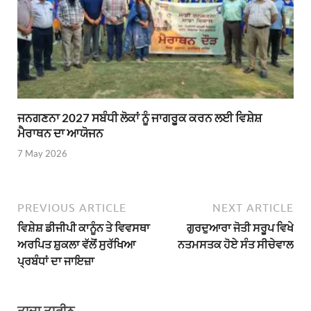
ਜਨਗਣਨਾ 2027 ਸਬੰਧੀ ਲੋਕਾਂ ਨੂੰ ਜਾਗਰੂਕ ਕਰਨ ਲਈ ਵਿਸ਼ੇਸ਼
ਮੈਰਾਥਨ ਦਾ ਆਯੋਜਨ
7 May 2026
PREVIOUS ARTICLE
NEXT ARTICLE
ਵਿਸ਼ੇਸ਼ ਡੀਜੀਪੀ ਕਾਨੂੰਨ ਤੇ ਵਿਵਸਥਾ
ਗੁਰਦੁਆਰਾ ਜੋਤੀ ਸਰੂਪ ਵਿਖੇ
ਅਰਪਿਤ ਸ਼ੁਕਲਾ ਵੱਲੋਂ ਸੁਰੱਖਿਆ
ਨਤਮਸਤਕ ਹੋਏ ਸੰਤ ਸੀਚੇਵਾਲ
ਪ੍ਰਬੰਧਾਂ ਦਾ ਜਾਇਜ਼ਾ
ਤਾਜ਼ਾ ਤਾਰੀਨ