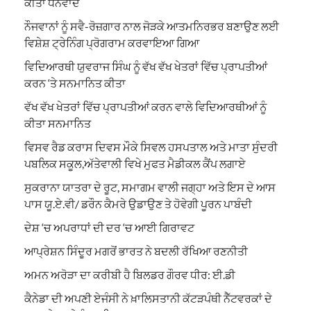
ਕੀਤਾ ਧੰਨਵਾਦ
ਨੌਜਵਾਨਾਂ ਨੂੰ ਸਵੈ-ਰੋਜ਼ਗਾਰ ਨਾਲ ਜੋੜਕੇ ਆਤਮਨਿਰਭਰ ਬਣਾਉਣ ਲਈ
ਵਿਸ਼ੇਸ਼ ਟ੍ਰੇਨਿੰਗ ਪ੍ਰੋਗਰਾਮ ਕਰਵਾਇਆ ਗਿਆ
ਵਿਦਿਆਰਥੀ ਯੁਵਰਾਜ ਸਿੰਘ ਨੂੰ ਵੱਖ ਵੱਖ ਖੇਤਰਾਂ ਵਿੱਚ ਪ੍ਰਾਪਤੀਆਂ
ਕਰਨ ‘ਤੇ ਸਨਮਾਨਿਤ ਕੀਤਾ
ਵੱਖ ਵੱਖ ਖੇਤਰਾਂ ਵਿੱਚ ਪ੍ਰਾਪਤੀਆਂ ਕਰਨ ਵਾਲੇ ਵਿਦਿਆਰਥੀਆਂ ਨੂੰ
ਕੀਤਾ ਸਨਮਾਨਿਤ
ਵਿਸਵ ਰੈਡ ਕਰਾਸ ਦਿਵਸ ਮੌਕੇ ਸਿਵਲ ਹਸਪਤਾਲ ਅਤੇ ਮਾਤਾ ਸੁੰਦਰੀ
ਪਬਲਿਕ ਸਕੂਲ,ਅੱਤੇਵਾਲੀ ਵਿਖੇ ਮੁਫਤ ਮੈਡੀਕਲ ਕੈਂਪ ਲਗਾਏ
ਸੁਕਰਾਨਾ ਯਾਤਰਾ ਦੇ ਰੂਟ, ਸਮਾਗਮ ਵਾਲੀ ਜਗ੍ਹਾ ਅਤੇ ਇਸ ਦੇ ਆਸ
ਪਾਸ ਯੂ.ਏ.ਵੀ/ ਡਰੌਨ ਕੈਮਰੇ ਉਡਾਉਣ ਤੇ ਹੋਵੇਗੀ ਪੂਰਨ ਪਾਬੰਦੀ
ਦੇਸ਼ ‘ਚ ਅਪਰਾਧਾਂ ਦੀ ਦਰ ‘ਚ ਆਈ ਗਿਰਾਵਟ
ਆਪ੍ਰੇਸ਼ਨ ਸਿੰਦੂਰ ਮਗਰੋਂ ਭਾਰਤ ਨੇ ਬਦਲੀ ਰੱਖਿਆ ਰਣਨੀਤੀ
ਅਮਨ ਅਰੋੜਾ ਦਾ ਕਰੀਬੀ ਹੈ ਬਿਲਡਰ ਗੌਰਵ ਧੀਰ: ਈ.ਡੀ
ਕੈਨੇਡਾ ਦੀ ਅਪਣੀ ਏਜੰਸੀ ਨੇ ਖ਼ਾਲਿਸਤਾਨੀ ਕੱਟੜਪੰਥੀ ਨੈੱਟਵਰਕਾਂ ਦੇ