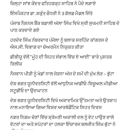
ਜ਼ਿਲ੍ਹਾ ਸਾਂਝ ਕੇਂਦਰ ਫਤਿਹਗੜ੍ਹ ਸਾਹਿਬ ਨੇ ਪੌਦੇ ਲਗਾਏ
ਇੰਸਪੈਕਟਰ ਡਾ. ਸ਼ਕੁੰਤ ਚੌਧਰੀ ਨੇ 3 ਗੋਲਡ ਮੈਡਲ ਜਿੱਤੇ
ਪੰਜਾਬ ਨੈਸ਼ਨਲ ਬੈਂਕ ਬਡਾਲੀ ਅੱਲਾ ਸਿੰਘ ਵਿਖੇ ਸ੍ਰੀ ਸੁਖਮਨੀ ਸਾਹਿਬ ਦੇ
ਪਾਠ ਕਰਵਾਏ ਗਏ
ਹਰਦੇਵ ਸਿੰਘ ਨੰਬਰਦਾਰ ਪੰਜੋਲਾ ਨੂੰ ਬਲਾਕ ਸਰਹਿੰਦ ਕਾਂਗਰਸ ਦੇ
ਐਸ.ਸੀ. ਵਿਭਾਗ ਦਾ ਚੇਅਰਮੈਨ ਨਿਯੁਕਤ ਕੀਤਾ
ਡੀਬੀਯੂ ਵੱਲੋਂ “ਮੂੰਹ ਦੀ ਸਿਹਤ ਸੰਭਾਲ ਵਿੱਚ ਏ ਆਈ” ਬਾਰੇ ਪੁਸਤਕ
ਰਿਲੀਜ਼
ਨੌਜਵਾਨ ਪੀੜੀ ਨੂੰ ਖੇਡਾਂ ਨਾਲ ਜੋੜਨਾ ਅੱਜ ਦੇ ਸਮੇਂ ਦੀ ਮੁੱਖ ਲੋੜ – ਭੁੱਟਾ
ਦੇਸ਼ ਭਗਤ ਯੂਨੀਵਰਸਿਟੀ ਵੱਲੋਂ ਆਧੁਨਿਕ ਆਡੀਓ-ਵਿਜ਼ੂਅਲ ਮੀਡੀਆ
ਸਟੂਡੀਓ ਦਾ ਉਦਘਾਟਨ
ਦੇਸ਼ ਭਗਤ ਯੂਨੀਵਰਸਿਟੀ ਵਿਖੇ ਅਕਾਦਮਿਕ ਉੱਤਮਤਾ ਅਤੇ ਉਤਸ਼ਾਹ
ਨਾਲ ਮਨਾਇਆ ਗਿਆ ਵਿਸ਼ਵ ਆਰਥੋਡੌਂਟਿਕ ਸਿਹਤ ਦਿਵਸ
ਨਗਰ ਨਿਗਮ ਚੋਣਾਂ ਵਿੱਚ ਸ਼੍ਰੋਮਣੀ ਅਕਾਲੀ ਦਲ ਨੂੰ ਵੋਟ ਪਾਉਣ ਵਾਲੇ
ਵੋਟਰਾਂ ਦਾ ਅਤੇ ਸਪੋਟਰਾਂ ਦਾ ਹਲਕਾ ਇੰਚਾਰਜ ਬਲਜੀਤ ਸਿੰਘ ਭੁੱਟਾ ਨੇ