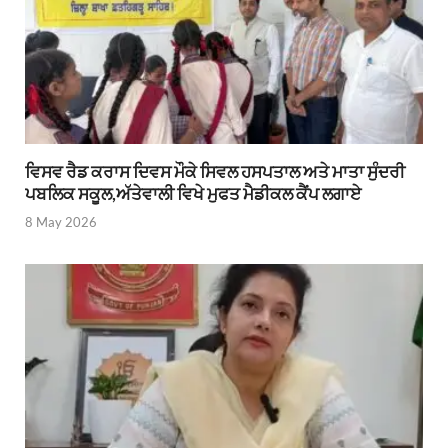
ਵਿਸਵ ਰੈਡ ਕਰਾਸ ਦਿਵਸ ਮੌਕੇ ਸਿਵਲ ਹਸਪਤਾਲ ਅਤੇ ਮਾਤਾ ਸੁੰਦਰੀ
ਪਬਲਿਕ ਸਕੂਲ,ਅੱਤੇਵਾਲੀ ਵਿਖੇ ਮੁਫਤ ਮੈਡੀਕਲ ਕੈਂਪ ਲਗਾਏ
8 May 2026