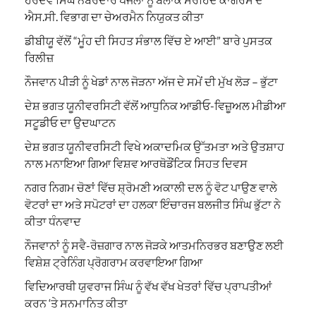
ਐਸ.ਸੀ. ਵਿਭਾਗ ਦਾ ਚੇਅਰਮੈਨ ਨਿਯੁਕਤ ਕੀਤਾ
ਡੀਬੀਯੂ ਵੱਲੋਂ “ਮੂੰਹ ਦੀ ਸਿਹਤ ਸੰਭਾਲ ਵਿੱਚ ਏ ਆਈ” ਬਾਰੇ ਪੁਸਤਕ
ਰਿਲੀਜ਼
ਨੌਜਵਾਨ ਪੀੜੀ ਨੂੰ ਖੇਡਾਂ ਨਾਲ ਜੋੜਨਾ ਅੱਜ ਦੇ ਸਮੇਂ ਦੀ ਮੁੱਖ ਲੋੜ – ਭੁੱਟਾ
ਦੇਸ਼ ਭਗਤ ਯੂਨੀਵਰਸਿਟੀ ਵੱਲੋਂ ਆਧੁਨਿਕ ਆਡੀਓ-ਵਿਜ਼ੂਅਲ ਮੀਡੀਆ
ਸਟੂਡੀਓ ਦਾ ਉਦਘਾਟਨ
ਦੇਸ਼ ਭਗਤ ਯੂਨੀਵਰਸਿਟੀ ਵਿਖੇ ਅਕਾਦਮਿਕ ਉੱਤਮਤਾ ਅਤੇ ਉਤਸ਼ਾਹ
ਨਾਲ ਮਨਾਇਆ ਗਿਆ ਵਿਸ਼ਵ ਆਰਥੋਡੌਂਟਿਕ ਸਿਹਤ ਦਿਵਸ
ਨਗਰ ਨਿਗਮ ਚੋਣਾਂ ਵਿੱਚ ਸ਼੍ਰੋਮਣੀ ਅਕਾਲੀ ਦਲ ਨੂੰ ਵੋਟ ਪਾਉਣ ਵਾਲੇ
ਵੋਟਰਾਂ ਦਾ ਅਤੇ ਸਪੋਟਰਾਂ ਦਾ ਹਲਕਾ ਇੰਚਾਰਜ ਬਲਜੀਤ ਸਿੰਘ ਭੁੱਟਾ ਨੇ
ਕੀਤਾ ਧੰਨਵਾਦ
ਨੌਜਵਾਨਾਂ ਨੂੰ ਸਵੈ-ਰੋਜ਼ਗਾਰ ਨਾਲ ਜੋੜਕੇ ਆਤਮਨਿਰਭਰ ਬਣਾਉਣ ਲਈ
ਵਿਸ਼ੇਸ਼ ਟ੍ਰੇਨਿੰਗ ਪ੍ਰੋਗਰਾਮ ਕਰਵਾਇਆ ਗਿਆ
ਵਿਦਿਆਰਥੀ ਯੁਵਰਾਜ ਸਿੰਘ ਨੂੰ ਵੱਖ ਵੱਖ ਖੇਤਰਾਂ ਵਿੱਚ ਪ੍ਰਾਪਤੀਆਂ
ਕਰਨ ‘ਤੇ ਸਨਮਾਨਿਤ ਕੀਤਾ