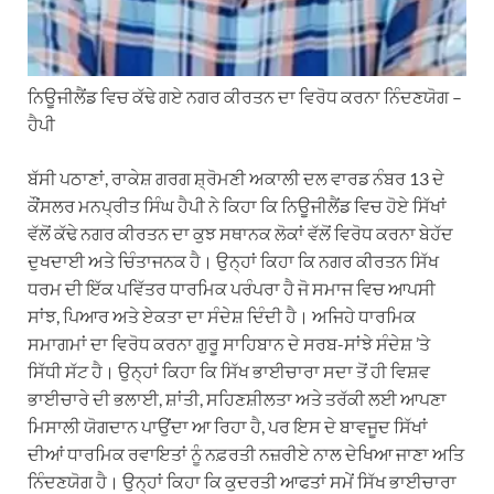
ਨਿਊਜੀਲੈਂਡ ਵਿਚ ਕੱਢੇ ਗਏ ਨਗਰ ਕੀਰਤਨ ਦਾ ਵਿਰੋਧ ਕਰਨਾ ਨਿੰਦਣਯੋਗ –
ਹੈਪੀ
ਬੱਸੀ ਪਠਾਣਾਂ, ਰਾਕੇਸ਼ ਗਰਗ ਸ਼੍ਰੋਮਣੀ ਅਕਾਲੀ ਦਲ ਵਾਰਡ ਨੰਬਰ 13 ਦੇ
ਕੌਂਸਲਰ ਮਨਪ੍ਰੀਤ ਸਿੰਘ ਹੈਪੀ ਨੇ ਕਿਹਾ ਕਿ ਨਿਊਜੀਲੈਂਡ ਵਿਚ ਹੋਏ ਸਿੱਖਾਂ
ਵੱਲੋਂ ਕੱਢੇ ਨਗਰ ਕੀਰਤਨ ਦਾ ਕੁਝ ਸਥਾਨਕ ਲੋਕਾਂ ਵੱਲੋਂ ਵਿਰੋਧ ਕਰਨਾ ਬੇਹੱਦ
ਦੁਖਦਾਈ ਅਤੇ ਚਿੰਤਾਜਨਕ ਹੈ। ਉਨ੍ਹਾਂ ਕਿਹਾ ਕਿ ਨਗਰ ਕੀਰਤਨ ਸਿੱਖ
ਧਰਮ ਦੀ ਇੱਕ ਪਵਿੱਤਰ ਧਾਰਮਿਕ ਪਰੰਪਰਾ ਹੈ ਜੋ ਸਮਾਜ ਵਿਚ ਆਪਸੀ
ਸਾਂਝ, ਪਿਆਰ ਅਤੇ ਏਕਤਾ ਦਾ ਸੰਦੇਸ਼ ਦਿੰਦੀ ਹੈ। ਅਜਿਹੇ ਧਾਰਮਿਕ
ਸਮਾਗਮਾਂ ਦਾ ਵਿਰੋਧ ਕਰਨਾ ਗੁਰੂ ਸਾਹਿਬਾਨ ਦੇ ਸਰਬ-ਸਾਂਝੇ ਸੰਦੇਸ਼ ’ਤੇ
ਸਿੱਧੀ ਸੱਟ ਹੈ। ਉਨ੍ਹਾਂ ਕਿਹਾ ਕਿ ਸਿੱਖ ਭਾਈਚਾਰਾ ਸਦਾ ਤੋਂ ਹੀ ਵਿਸ਼ਵ
ਭਾਈਚਾਰੇ ਦੀ ਭਲਾਈ, ਸ਼ਾਂਤੀ, ਸਹਿਣਸ਼ੀਲਤਾ ਅਤੇ ਤਰੱਕੀ ਲਈ ਆਪਣਾ
ਮਿਸਾਲੀ ਯੋਗਦਾਨ ਪਾਉਂਦਾ ਆ ਰਿਹਾ ਹੈ, ਪਰ ਇਸ ਦੇ ਬਾਵਜੂਦ ਸਿੱਖਾਂ
ਦੀਆਂ ਧਾਰਮਿਕ ਰਵਾਇਤਾਂ ਨੂੰ ਨਫ਼ਰਤੀ ਨਜ਼ਰੀਏ ਨਾਲ ਦੇਖਿਆ ਜਾਣਾ ਅਤਿ
ਨਿੰਦਣਯੋਗ ਹੈ। ਉਨ੍ਹਾਂ ਕਿਹਾ ਕਿ ਕੁਦਰਤੀ ਆਫਤਾਂ ਸਮੇਂ ਸਿੱਖ ਭਾਈਚਾਰਾ