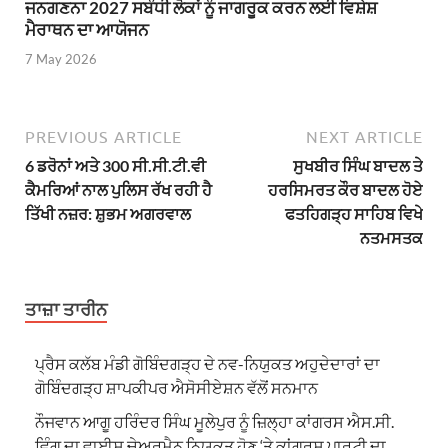
ਜਨਗਣਨਾ 2027 ਸਬੰਧੀ ਲੋਕਾਂ ਨੂੰ ਜਾਗਰੂਕ ਕਰਨ ਲਈ ਵਿਸ਼ੇਸ਼
ਮੈਰਾਥਨ ਦਾ ਆਯੋਜਨ
7 May 2026
PREVIOUS ARTICLE
NEXT ARTICLE
6 ਡਰੋਨਾਂ ਅਤੇ 300 ਸੀ.ਸੀ.ਟੀ.ਵੀ
ਸੁਖਬੀਰ ਸਿੰਘ ਬਾਦਲ ਤੇ
ਕੈਮਰਿਆਂ ਨਾਲ ਪੁਲਿਸ ਰੱਖ ਰਹੀ ਹੈ
ਹਰਸਿਮਰਤ ਕੌਰ ਬਾਦਲ ਹੋਏ
ਤਿੱਖੀ ਨਜ਼ਰ: ਸ਼ੁਭਮ ਅਗਰਵਾਲ
ਫਤਹਿਗੜ੍ਹ ਸਾਹਿਬ ਵਿਖੇ
ਨਤਮਸਤਕ
ਤਾਜ਼ਾ ਤਾਰੀਨ
ਪ੍ਰੈਸ ਕਲੱਬ ਮੰਡੀ ਗੋਬਿੰਦਗੜ੍ਹ ਦੇ ਨਵ-ਨਿਯੁਕਤ ਅਹੁਦੇਦਾਰਾਂ ਦਾ
ਗੋਬਿੰਦਗੜ੍ਹ ਸ਼ਾਪਕੀਪਰ ਐਸੋਸੀਏਸ਼ਨ ਵੱਲੋਂ ਸਨਮਾਨ
ਨੌਜਵਾਨ ਆਗੂ ਹਰਿੰਦਰ ਸਿੰਘ ਮੂਲੇਪੁਰ ਨੂੰ ਜ਼ਿਲ੍ਹਾ ਕਾਂਗਰਸ ਐਸ.ਸੀ.
ਵਿੰਗ ਦਾ ਵਾਈਸ ਚੇਅਰਮੈਨ ਨਿਯੁਕਤ ਹੋਣ ‘ਤੇ ਕਾਂਗਰਸ ਪਾਰਟੀ ਦਾ