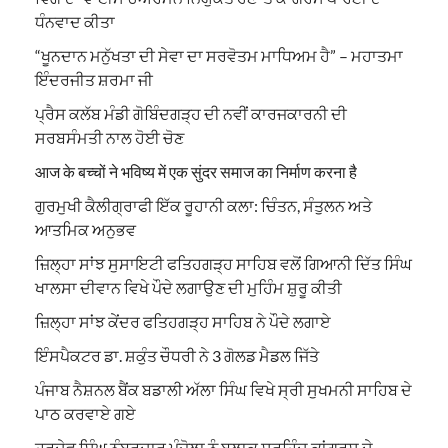
ਧੰਨਵਾਦ ਕੀਤਾ
“ਖੂਨਦਾਨ ਮਨੁੱਖਤਾ ਦੀ ਸੇਵਾ ਦਾ ਸਰਵੋਤਮ ਮਾਧਿਅਮ ਹੈ” – ਮਹਾਤਮਾ
ਇੰਦਰਜੀਤ ਸ਼ਰਮਾ ਜੀ
ਪ੍ਰੈਸ ਕਲੱਬ ਮੰਡੀ ਗੋਬਿੰਦਗੜ੍ਹ ਦੀ ਨਵੀਂ ਕਾਰਜਕਾਰਨੀ ਦੀ
ਸਰਬਸੰਮਤੀ ਨਾਲ ਹੋਈ ਚੋਣ
आज के बच्चों ने भविष्य में एक सुंदर समाज का निर्माण करना है
ਗੁਰਮੁਖੀ ਕੈਲੀਗ੍ਰਾਫੀ ਇੱਕ ਰੂਹਾਨੀ ਕਲਾ: ਚਿੰਤਨ, ਸੰਤੁਲਨ ਅਤੇ
ਆਤਮਿਕ ਅਨੁਭਵ
ਜ਼ਿਲ੍ਹਾ ਸਾਂਝ ਸੁਸਾਇਟੀ ਫਤਿਹਗੜ੍ਹ ਸਾਹਿਬ ਵਲੋਂ ਗਿਆਨੀ ਦਿੱਤ ਸਿੰਘ
ਖਾਲਸਾ ਦੀਵਾਨ ਵਿਖੇ ਪੌਦੇ ਲਗਾਉਣ ਦੀ ਮੁਹਿੰਮ ਸ਼ੁਰੂ ਕੀਤੀ
ਜ਼ਿਲ੍ਹਾ ਸਾਂਝ ਕੇਂਦਰ ਫਤਿਹਗੜ੍ਹ ਸਾਹਿਬ ਨੇ ਪੌਦੇ ਲਗਾਏ
ਇੰਸਪੈਕਟਰ ਡਾ. ਸ਼ਕੁੰਤ ਚੌਧਰੀ ਨੇ 3 ਗੋਲਡ ਮੈਡਲ ਜਿੱਤੇ
ਪੰਜਾਬ ਨੈਸ਼ਨਲ ਬੈਂਕ ਬਡਾਲੀ ਅੱਲਾ ਸਿੰਘ ਵਿਖੇ ਸ੍ਰੀ ਸੁਖਮਨੀ ਸਾਹਿਬ ਦੇ
ਪਾਠ ਕਰਵਾਏ ਗਏ
ਹਰਦੇਵ ਸਿੰਘ ਨੰਬਰਦਾਰ ਪੰਜੋਲਾ ਨੂੰ ਬਲਾਕ ਸਰਹਿੰਦ ਕਾਂਗਰਸ ਦੇ