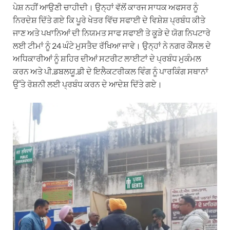
ਪੇਸ਼ ਨਹੀਂ ਆਉਣੀ ਚਾਹੀਦੀ। ਉਨ੍ਹਾਂ ਵੱਲੋਂ ਕਾਰਜ ਸਾਧਕ ਅਫਸਰ ਨੂੰ
ਨਿਰਦੇਸ਼ ਦਿੱਤੇ ਗਏ ਕਿ ਪੂਰੇ ਖੇਤਰ ਵਿੱਚ ਸਫਾਈ ਦੇ ਵਿਸ਼ੇਸ਼ ਪ੍ਰਬੰਧ ਕੀਤੇ
ਜਾਣ ਅਤੇ ਪਖਾਨਿਆਂ ਦੀ ਨਿਯਮਤ ਸਾਫ ਸਫਾਈ ਤੇ ਕੂੜੇ ਦੇ ਯੋਗ ਨਿਪਟਾਰੇ
ਲਈ ਟੀਮਾਂ ਨੂੰ 24 ਘੰਟੇ ਮੁਸਤੈਦ ਰੱਖਿਆ ਜਾਵੇ। ਉਨ੍ਹਾਂ ਨੇ ਨਗਰ ਕੌਂਸਲ ਦੇ
ਅਧਿਕਾਰੀਆਂ ਨੂੰ ਸ਼ਹਿਰ ਦੀਆਂ ਸਟਰੀਟ ਲਾਈਟਾਂ ਦੇ ਪ੍ਰਬੰਧ ਮੁਕੰਮਲ
ਕਰਨ ਅਤੇ ਪੀ.ਡਬਲਯੂ.ਡੀ ਦੇ ਇਲੈਕਟਰੀਕਲ ਵਿੰਗ ਨੂੰ ਪਾਰਕਿੰਗ ਸਥਾਨਾਂ
ਉੱਤੇ ਰੋਸ਼ਨੀ ਲਈ ਪ੍ਰਬੰਧ ਕਰਨ ਦੇ ਆਦੇਸ਼ ਦਿੱਤੇ ਗਏ।