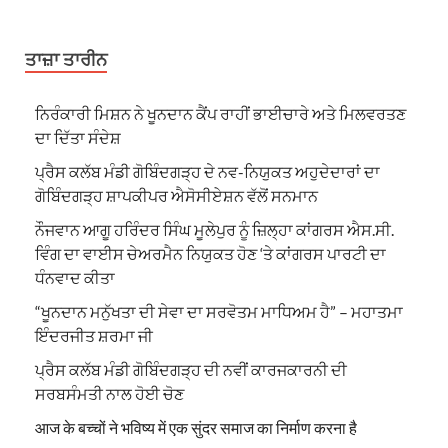
ਤਾਜ਼ਾ ਤਾਰੀਨ
ਨਿਰੰਕਾਰੀ ਮਿਸ਼ਨ ਨੇ ਖੂਨਦਾਨ ਕੈਂਪ ਰਾਹੀਂ ਭਾਈਚਾਰੇ ਅਤੇ ਮਿਲਵਰਤਣ
ਦਾ ਦਿੱਤਾ ਸੰਦੇਸ਼
ਪ੍ਰੈਸ ਕਲੱਬ ਮੰਡੀ ਗੋਬਿੰਦਗੜ੍ਹ ਦੇ ਨਵ-ਨਿਯੁਕਤ ਅਹੁਦੇਦਾਰਾਂ ਦਾ
ਗੋਬਿੰਦਗੜ੍ਹ ਸ਼ਾਪਕੀਪਰ ਐਸੋਸੀਏਸ਼ਨ ਵੱਲੋਂ ਸਨਮਾਨ
ਨੌਜਵਾਨ ਆਗੂ ਹਰਿੰਦਰ ਸਿੰਘ ਮੂਲੇਪੁਰ ਨੂੰ ਜ਼ਿਲ੍ਹਾ ਕਾਂਗਰਸ ਐਸ.ਸੀ.
ਵਿੰਗ ਦਾ ਵਾਈਸ ਚੇਅਰਮੈਨ ਨਿਯੁਕਤ ਹੋਣ ‘ਤੇ ਕਾਂਗਰਸ ਪਾਰਟੀ ਦਾ
ਧੰਨਵਾਦ ਕੀਤਾ
“ਖੂਨਦਾਨ ਮਨੁੱਖਤਾ ਦੀ ਸੇਵਾ ਦਾ ਸਰਵੋਤਮ ਮਾਧਿਅਮ ਹੈ” – ਮਹਾਤਮਾ
ਇੰਦਰਜੀਤ ਸ਼ਰਮਾ ਜੀ
ਪ੍ਰੈਸ ਕਲੱਬ ਮੰਡੀ ਗੋਬਿੰਦਗੜ੍ਹ ਦੀ ਨਵੀਂ ਕਾਰਜਕਾਰਨੀ ਦੀ
ਸਰਬਸੰਮਤੀ ਨਾਲ ਹੋਈ ਚੋਣ
आज के बच्चों ने भविष्य में एक सुंदर समाज का निर्माण करना है