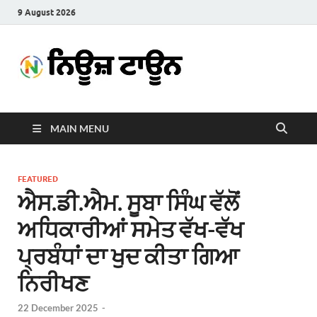
9 August 2026
News
Latest News in Punjabi
Town
MAIN MENU
FEATURED
ਐਸ.ਡੀ.ਐਮ. ਸੂਬਾ ਸਿੰਘ ਵੱਲੋਂ
ਅਧਿਕਾਰੀਆਂ ਸਮੇਤ ਵੱਖ-ਵੱਖ
ਪ੍ਰਬੰਧਾਂ ਦਾ ਖੁਦ ਕੀਤਾ ਗਿਆ
ਨਿਰੀਖਣ
22 December 2025
-