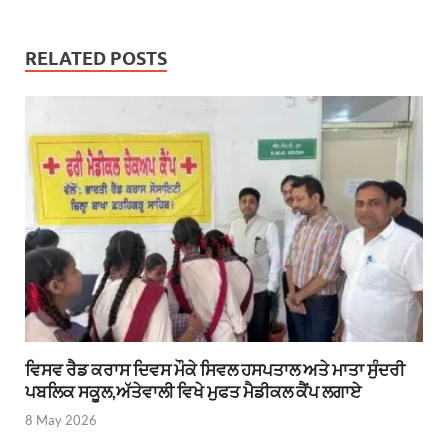
RELATED POSTS
ਵਿਸਵ ਰੈਡ ਕਰਾਸ ਦਿਵਸ ਮੌਕੇ ਸਿਵਲ ਹਸਪਤਾਲ ਅਤੇ ਮਾਤਾ ਸੁੰਦਰੀ
ਪਬਲਿਕ ਸਕੂਲ,ਅੱਤੇਵਾਲੀ ਵਿਖੇ ਮੁਫਤ ਮੈਡੀਕਲ ਕੈਂਪ ਲਗਾਏ
8 May 2026