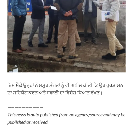
ਇਸ ਮੌਕੇ ਉਨ੍ਹਾਂ ਨੇ ਸਮੂਹ ਸੰਗਤਾਂ ਨੂੰ ਵੀ ਅਪੀਲ ਕੀਤੀ ਕਿ ਉਹ ਪ੍ਰਸ਼ਾਸਨ
ਦਾ ਸਹਿਯੋਗ ਕਰਨ ਅਤੇ ਸਫਾਈ ਦਾ ਵਿਸ਼ੇਸ਼ ਧਿਆਨ ਰੱਖਣ।
——————————
This news is auto published from an agency/source and may be
published as received.