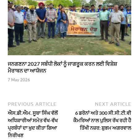
ਜਨਗਣਨਾ 2027 ਸਬੰਧੀ ਲੋਕਾਂ ਨੂੰ ਜਾਗਰੂਕ ਕਰਨ ਲਈ ਵਿਸ਼ੇਸ਼
ਮੈਰਾਥਨ ਦਾ ਆਯੋਜਨ
7 May 2026
PREVIOUS ARTICLE
NEXT ARTICLE
ਐਸ.ਡੀ.ਐਮ. ਸੂਬਾ ਸਿੰਘ ਵੱਲੋਂ
6 ਡਰੋਨਾਂ ਅਤੇ 300 ਸੀ.ਸੀ.ਟੀ.ਵੀ
ਅਧਿਕਾਰੀਆਂ ਸਮੇਤ ਵੱਖ-ਵੱਖ
ਕੈਮਰਿਆਂ ਨਾਲ ਪੁਲਿਸ ਰੱਖ ਰਹੀ ਹੈ
ਪ੍ਰਬੰਧਾਂ ਦਾ ਖੁਦ ਕੀਤਾ ਗਿਆ
ਤਿੱਖੀ ਨਜ਼ਰ: ਸ਼ੁਭਮ ਅਗਰਵਾਲ
ਨਿਰੀਖਣ