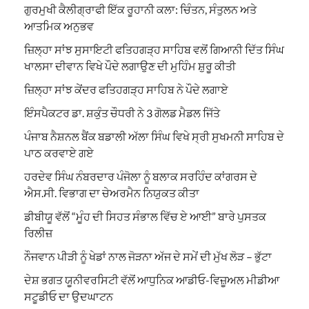
ਗੁਰਮੁਖੀ ਕੈਲੀਗ੍ਰਾਫੀ ਇੱਕ ਰੂਹਾਨੀ ਕਲਾ: ਚਿੰਤਨ, ਸੰਤੁਲਨ ਅਤੇ
ਆਤਮਿਕ ਅਨੁਭਵ
ਜ਼ਿਲ੍ਹਾ ਸਾਂਝ ਸੁਸਾਇਟੀ ਫਤਿਹਗੜ੍ਹ ਸਾਹਿਬ ਵਲੋਂ ਗਿਆਨੀ ਦਿੱਤ ਸਿੰਘ
ਖਾਲਸਾ ਦੀਵਾਨ ਵਿਖੇ ਪੌਦੇ ਲਗਾਉਣ ਦੀ ਮੁਹਿੰਮ ਸ਼ੁਰੂ ਕੀਤੀ
ਜ਼ਿਲ੍ਹਾ ਸਾਂਝ ਕੇਂਦਰ ਫਤਿਹਗੜ੍ਹ ਸਾਹਿਬ ਨੇ ਪੌਦੇ ਲਗਾਏ
ਇੰਸਪੈਕਟਰ ਡਾ. ਸ਼ਕੁੰਤ ਚੌਧਰੀ ਨੇ 3 ਗੋਲਡ ਮੈਡਲ ਜਿੱਤੇ
ਪੰਜਾਬ ਨੈਸ਼ਨਲ ਬੈਂਕ ਬਡਾਲੀ ਅੱਲਾ ਸਿੰਘ ਵਿਖੇ ਸ੍ਰੀ ਸੁਖਮਨੀ ਸਾਹਿਬ ਦੇ
ਪਾਠ ਕਰਵਾਏ ਗਏ
ਹਰਦੇਵ ਸਿੰਘ ਨੰਬਰਦਾਰ ਪੰਜੋਲਾ ਨੂੰ ਬਲਾਕ ਸਰਹਿੰਦ ਕਾਂਗਰਸ ਦੇ
ਐਸ.ਸੀ. ਵਿਭਾਗ ਦਾ ਚੇਅਰਮੈਨ ਨਿਯੁਕਤ ਕੀਤਾ
ਡੀਬੀਯੂ ਵੱਲੋਂ “ਮੂੰਹ ਦੀ ਸਿਹਤ ਸੰਭਾਲ ਵਿੱਚ ਏ ਆਈ” ਬਾਰੇ ਪੁਸਤਕ
ਰਿਲੀਜ਼
ਨੌਜਵਾਨ ਪੀੜੀ ਨੂੰ ਖੇਡਾਂ ਨਾਲ ਜੋੜਨਾ ਅੱਜ ਦੇ ਸਮੇਂ ਦੀ ਮੁੱਖ ਲੋੜ – ਭੁੱਟਾ
ਦੇਸ਼ ਭਗਤ ਯੂਨੀਵਰਸਿਟੀ ਵੱਲੋਂ ਆਧੁਨਿਕ ਆਡੀਓ-ਵਿਜ਼ੂਅਲ ਮੀਡੀਆ
ਸਟੂਡੀਓ ਦਾ ਉਦਘਾਟਨ