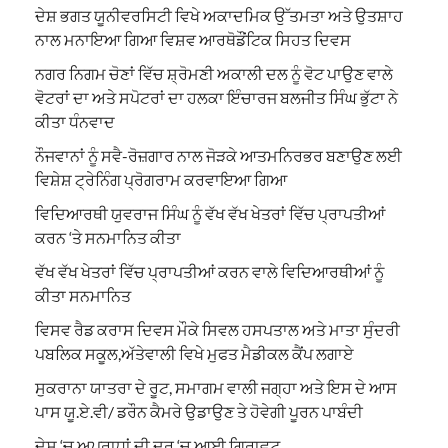
ਦੇਸ਼ ਭਗਤ ਯੂਨੀਵਰਸਿਟੀ ਵਿਖੇ ਅਕਾਦਮਿਕ ਉੱਤਮਤਾ ਅਤੇ ਉਤਸ਼ਾਹ
ਨਾਲ ਮਨਾਇਆ ਗਿਆ ਵਿਸ਼ਵ ਆਰਥੋਡੌਂਟਿਕ ਸਿਹਤ ਦਿਵਸ
ਨਗਰ ਨਿਗਮ ਚੋਣਾਂ ਵਿੱਚ ਸ਼੍ਰੋਮਣੀ ਅਕਾਲੀ ਦਲ ਨੂੰ ਵੋਟ ਪਾਉਣ ਵਾਲੇ
ਵੋਟਰਾਂ ਦਾ ਅਤੇ ਸਪੋਟਰਾਂ ਦਾ ਹਲਕਾ ਇੰਚਾਰਜ ਬਲਜੀਤ ਸਿੰਘ ਭੁੱਟਾ ਨੇ
ਕੀਤਾ ਧੰਨਵਾਦ
ਨੌਜਵਾਨਾਂ ਨੂੰ ਸਵੈ-ਰੋਜ਼ਗਾਰ ਨਾਲ ਜੋੜਕੇ ਆਤਮਨਿਰਭਰ ਬਣਾਉਣ ਲਈ
ਵਿਸ਼ੇਸ਼ ਟ੍ਰੇਨਿੰਗ ਪ੍ਰੋਗਰਾਮ ਕਰਵਾਇਆ ਗਿਆ
ਵਿਦਿਆਰਥੀ ਯੁਵਰਾਜ ਸਿੰਘ ਨੂੰ ਵੱਖ ਵੱਖ ਖੇਤਰਾਂ ਵਿੱਚ ਪ੍ਰਾਪਤੀਆਂ
ਕਰਨ ‘ਤੇ ਸਨਮਾਨਿਤ ਕੀਤਾ
ਵੱਖ ਵੱਖ ਖੇਤਰਾਂ ਵਿੱਚ ਪ੍ਰਾਪਤੀਆਂ ਕਰਨ ਵਾਲੇ ਵਿਦਿਆਰਥੀਆਂ ਨੂੰ
ਕੀਤਾ ਸਨਮਾਨਿਤ
ਵਿਸਵ ਰੈਡ ਕਰਾਸ ਦਿਵਸ ਮੌਕੇ ਸਿਵਲ ਹਸਪਤਾਲ ਅਤੇ ਮਾਤਾ ਸੁੰਦਰੀ
ਪਬਲਿਕ ਸਕੂਲ,ਅੱਤੇਵਾਲੀ ਵਿਖੇ ਮੁਫਤ ਮੈਡੀਕਲ ਕੈਂਪ ਲਗਾਏ
ਸੁਕਰਾਨਾ ਯਾਤਰਾ ਦੇ ਰੂਟ, ਸਮਾਗਮ ਵਾਲੀ ਜਗ੍ਹਾ ਅਤੇ ਇਸ ਦੇ ਆਸ
ਪਾਸ ਯੂ.ਏ.ਵੀ/ ਡਰੌਨ ਕੈਮਰੇ ਉਡਾਉਣ ਤੇ ਹੋਵੇਗੀ ਪੂਰਨ ਪਾਬੰਦੀ
ਦੇਸ਼ ‘ਚ ਅਪਰਾਧਾਂ ਦੀ ਦਰ ‘ਚ ਆਈ ਗਿਰਾਵਟ