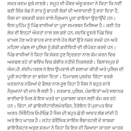
ਸਖ਼ਤ ਕਦਮ ਚੁਕੇ ਜਾਣਗੇ। ਸਮੂਹ ਦੀ ਮੈਂਬਰ ਅੰਜੂ ਸ਼ਰਮਾ ਨੇ ਕਿਹਾ ਕਿ ਨਵੀਂ
ਬਣੀ ਲਿੰਕ ਰੋਡ ਨੇ ਰਾਤ ਨੂੰ ਬਾਹਰੀ ਲੋਕਾਂ ਦੀ ਆਵਾਜਾਈ ਨੂੰ ਵਧਾ ਦਿਤਾ ਹੈ,
ਜਿਸ ਦਾ ਤਸਕਰੀ ਕਰਨ ਵਾਲੇ ਨੌਜੁਆਨ ਪੂਰਾ ਫਾਇਦਾ ਉਠਾਉਂਦੇ ਹਨ।
ਇਸ ਮੁਹਿੰਮ ਨੂੰ ਪਿੰਡ ਵਾਸੀਆਂ ਦਾ ਪੂਰਾ ਸਮਰਥਨ ਮਿਲਿਆ ਹੈ। ਕਈ ਹੋਰ
ਲੋਕ ਵੀ ਇਨ੍ਹਾਂ ਔਰਤਾਂ ਨਾਲ ਰਲ ਗਏ ਹਨ, ਜਦਕਿ ਦੂਸਰੇ ਪਿੰਡ ਵਿਚ
ਦਾਖਲ ਹੋਣ ਅਤੇ ਬਾਹਰ ਜਾਣ ਵਾਲੇ ਹੋਰ ਲੋਕਾਂ ਉਤੇ ਨਜ਼ਰ ਰਖਦੇ ਹਨ ਅਤੇ
ਮਹਿਲਾ ਮੰਡਲ ਜਾਂ ਪੁਲਿਸ ਨੂੰ ਸ਼ੱਕੀ ਗਤੀਵਿਧੀ ਦੀ ਰੀਪੋਰਟ ਕਰਦੇ ਹਨ।
ਪਿੰਡ ਵਾਸੀਆਂ ਨੇ ਕਿਹਾ ਕਿ ਜੇਕਰ ਹੁਣ ਦ੍ਰਿੜਤਾ ਨਾਲ ਕੰਮ ਕਰਨ ਵਿਚ
ਅਸਫਲ ਰਹੇ ਤਾਂ ਭਵਿੱਖ ਵਿਚ ਗੰਭੀਰ ਨਤੀਜੇ ਨਿਕਲਣਗੇ। ਬਿਲਾਸਪੁਰ ਦੇ
ਐਸ.ਪੀ. ਸੰਦੀਪ ਧਵਲ ਨੇ ਇਸ ਉਪਰਾਲੇ ਦੀ ਸ਼ਲਾਘਾ ਕੀਤੀ ਅਤੇ ਪੁਲਿਸ ਦੀ
ਪੂਰੀ ਸਹਾਇਤਾ ਦਾ ਭਰੋਸਾ ਦਿਤਾ। ਹਿਮਾਚਲ ਪ੍ਰਦੇਸ਼ ‘ਚਿੱਟਾ’ ਵਰਗੇ
ਖਤਰਨਾਕ ਨਸ਼ਿਆਂ ਦੇ ਫੈਲਣ ਨਾਲ ਜੂਝ ਰਿਹਾ ਹੈ ਜਿਸ ਨੇ ਬਹੁਤ ਸਾਰੇ
ਨੌਜੁਆਨਾਂ ਦੀ ਜਾਨ ਲੈ ਲਈ ਹੈ। ਸਰਕਾਰ, ਪੁਲਿਸ, ਪੰਚਾਇਤਾਂ ਅਤੇ ਸਥਾਨਕ
ਭਾਈਚਾਰੇ ਮਿਲ ਕੇ ਇਸ ਖਤਰੇ ਦਾ ਮੁਕਾਬਲਾ ਕਰਨ ਲਈ ਕੰਮ ਕਰ ਰਹੇ
ਹਨ। ਚਿੱਟਾ, ਜਾਂ ਡਾਇਸੀਟਾਈਲਮੋਰਫਿਨ, ਹੈਰੋਇਨ ਤੋਂ ਪ੍ਰਾਪਤ ਇਕ
ਅਰਧ-ਸਿੰਥੈਟਿਕ ਓਪੀਓਡ ਹੈ ਜਿਸ ਦੀ ਬਹੁਤ ਛੇਤੀ ਆਦਤ ਲੱਗ ਜਾਂਦੀ ਹੈ
ਅਤੇ ਇਹ ਘਾਤਕ ਹੈ। ਸਟੇਟ ਫੋਰੈਂਸਿਕ ਸਾਇੰਸ ਲੈਬਾਰਟਰੀ ਦੇ ਸਾਬਕਾ
ਡਾਇਰੈਕਟਰ ਅਰੁਣ ਸ਼ਰਮਾ ਨੇ ਕਿਹਾ ਕਿ ਇਸ ਦੀ ਜ਼ਿਆਦਾ ਕਾਤਰਾ ਘਾਤਕ