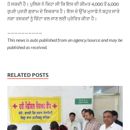
ਹੋ ਸਕਦੀ ਹੈ। ਪੁਲਿਸ ਨੇ ਕਿਹਾ ਸੀ ਕਿ ਇਸ ਦੀ ਕੀਮਤ 4,000 ਤੋਂ 6,000
ਰੁਪਏ ਪ੍ਰਤੀ ਗ੍ਰਾਮ ਦੇ ਵਿਚਕਾਰ ਹੈ। ਇਸ ਦੇ ਉੱਚ ਮੁਨਾਫੇ ਨੇ ਬਹੁਤ ਸਾਰੇ
ਨਸ਼ਾ ਤਸਕਰਾਂ ਨੂੰ ਚਿੱਟਾ ਵਲ ਜਾਣ ਲਈ ਪ੍ਰੇਰਿਤ ਕੀਤਾ ਹੈ।
——————————
This news is auto published from an agency/source and may be
published as received.
RELATED POSTS