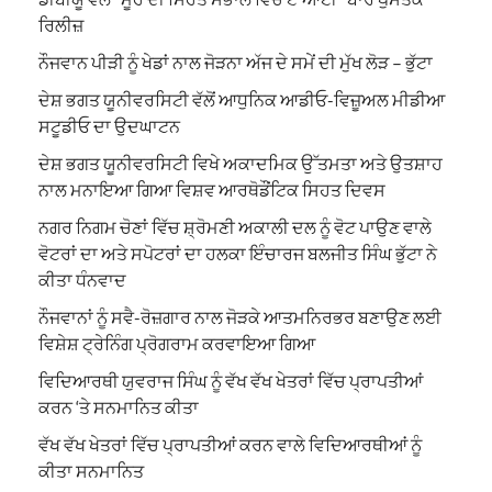
ਰਿਲੀਜ਼
ਨੌਜਵਾਨ ਪੀੜੀ ਨੂੰ ਖੇਡਾਂ ਨਾਲ ਜੋੜਨਾ ਅੱਜ ਦੇ ਸਮੇਂ ਦੀ ਮੁੱਖ ਲੋੜ – ਭੁੱਟਾ
ਦੇਸ਼ ਭਗਤ ਯੂਨੀਵਰਸਿਟੀ ਵੱਲੋਂ ਆਧੁਨਿਕ ਆਡੀਓ-ਵਿਜ਼ੂਅਲ ਮੀਡੀਆ
ਸਟੂਡੀਓ ਦਾ ਉਦਘਾਟਨ
ਦੇਸ਼ ਭਗਤ ਯੂਨੀਵਰਸਿਟੀ ਵਿਖੇ ਅਕਾਦਮਿਕ ਉੱਤਮਤਾ ਅਤੇ ਉਤਸ਼ਾਹ
ਨਾਲ ਮਨਾਇਆ ਗਿਆ ਵਿਸ਼ਵ ਆਰਥੋਡੌਂਟਿਕ ਸਿਹਤ ਦਿਵਸ
ਨਗਰ ਨਿਗਮ ਚੋਣਾਂ ਵਿੱਚ ਸ਼੍ਰੋਮਣੀ ਅਕਾਲੀ ਦਲ ਨੂੰ ਵੋਟ ਪਾਉਣ ਵਾਲੇ
ਵੋਟਰਾਂ ਦਾ ਅਤੇ ਸਪੋਟਰਾਂ ਦਾ ਹਲਕਾ ਇੰਚਾਰਜ ਬਲਜੀਤ ਸਿੰਘ ਭੁੱਟਾ ਨੇ
ਕੀਤਾ ਧੰਨਵਾਦ
ਨੌਜਵਾਨਾਂ ਨੂੰ ਸਵੈ-ਰੋਜ਼ਗਾਰ ਨਾਲ ਜੋੜਕੇ ਆਤਮਨਿਰਭਰ ਬਣਾਉਣ ਲਈ
ਵਿਸ਼ੇਸ਼ ਟ੍ਰੇਨਿੰਗ ਪ੍ਰੋਗਰਾਮ ਕਰਵਾਇਆ ਗਿਆ
ਵਿਦਿਆਰਥੀ ਯੁਵਰਾਜ ਸਿੰਘ ਨੂੰ ਵੱਖ ਵੱਖ ਖੇਤਰਾਂ ਵਿੱਚ ਪ੍ਰਾਪਤੀਆਂ
ਕਰਨ ‘ਤੇ ਸਨਮਾਨਿਤ ਕੀਤਾ
ਵੱਖ ਵੱਖ ਖੇਤਰਾਂ ਵਿੱਚ ਪ੍ਰਾਪਤੀਆਂ ਕਰਨ ਵਾਲੇ ਵਿਦਿਆਰਥੀਆਂ ਨੂੰ
ਕੀਤਾ ਸਨਮਾਨਿਤ