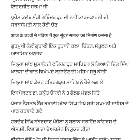
ਇੰਦਰਜੀਤ ਸ਼ਰਮਾ ਜੀ
ਪ੍ਰੈਸ ਕਲੱਬ ਮੰਡੀ ਗੋਬਿੰਦਗੜ੍ਹ ਦੀ ਨਵੀਂ ਕਾਰਜਕਾਰਨੀ ਦੀ
ਸਰਬਸੰਮਤੀ ਨਾਲ ਹੋਈ ਚੋਣ
आज के बच्चों ने भविष्य में एक सुंदर समाज का निर्माण करना है
ਗੁਰਮੁਖੀ ਕੈਲੀਗ੍ਰਾਫੀ ਇੱਕ ਰੂਹਾਨੀ ਕਲਾ: ਚਿੰਤਨ, ਸੰਤੁਲਨ ਅਤੇ
ਆਤਮਿਕ ਅਨੁਭਵ
ਜ਼ਿਲ੍ਹਾ ਸਾਂਝ ਸੁਸਾਇਟੀ ਫਤਿਹਗੜ੍ਹ ਸਾਹਿਬ ਵਲੋਂ ਗਿਆਨੀ ਦਿੱਤ ਸਿੰਘ
ਖਾਲਸਾ ਦੀਵਾਨ ਵਿਖੇ ਪੌਦੇ ਲਗਾਉਣ ਦੀ ਮੁਹਿੰਮ ਸ਼ੁਰੂ ਕੀਤੀ
ਜ਼ਿਲ੍ਹਾ ਸਾਂਝ ਕੇਂਦਰ ਫਤਿਹਗੜ੍ਹ ਸਾਹਿਬ ਨੇ ਪੌਦੇ ਲਗਾਏ
ਇੰਸਪੈਕਟਰ ਡਾ. ਸ਼ਕੁੰਤ ਚੌਧਰੀ ਨੇ 3 ਗੋਲਡ ਮੈਡਲ ਜਿੱਤੇ
ਪੰਜਾਬ ਨੈਸ਼ਨਲ ਬੈਂਕ ਬਡਾਲੀ ਅੱਲਾ ਸਿੰਘ ਵਿਖੇ ਸ੍ਰੀ ਸੁਖਮਨੀ ਸਾਹਿਬ ਦੇ
ਪਾਠ ਕਰਵਾਏ ਗਏ
ਹਰਦੇਵ ਸਿੰਘ ਨੰਬਰਦਾਰ ਪੰਜੋਲਾ ਨੂੰ ਬਲਾਕ ਸਰਹਿੰਦ ਕਾਂਗਰਸ ਦੇ
ਐਸ.ਸੀ. ਵਿਭਾਗ ਦਾ ਚੇਅਰਮੈਨ ਨਿਯੁਕਤ ਕੀਤਾ
ਡੀਬੀਯੂ ਵੱਲੋਂ “ਮੂੰਹ ਦੀ ਸਿਹਤ ਸੰਭਾਲ ਵਿੱਚ ਏ ਆਈ” ਬਾਰੇ ਪੁਸਤਕ