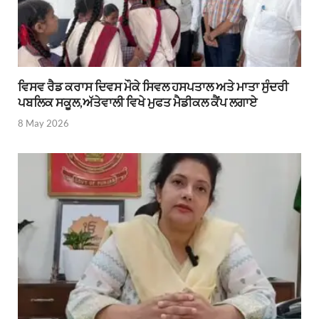
ਵਿਸਵ ਰੈਡ ਕਰਾਸ ਦਿਵਸ ਮੌਕੇ ਸਿਵਲ ਹਸਪਤਾਲ ਅਤੇ ਮਾਤਾ ਸੁੰਦਰੀ
ਪਬਲਿਕ ਸਕੂਲ,ਅੱਤੇਵਾਲੀ ਵਿਖੇ ਮੁਫਤ ਮੈਡੀਕਲ ਕੈਂਪ ਲਗਾਏ
8 May 2026