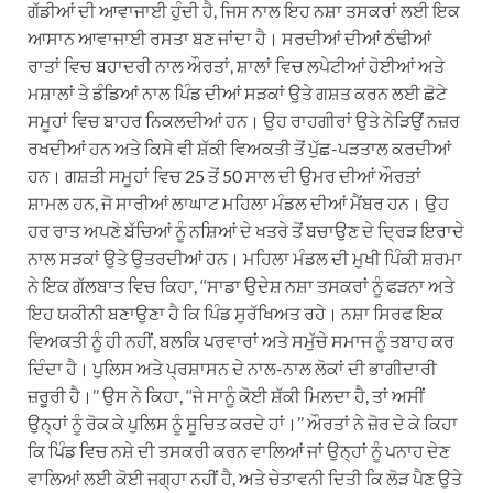
ਗੱਡੀਆਂ ਦੀ ਆਵਾਜਾਈ ਹੁੰਦੀ ਹੈ, ਜਿਸ ਨਾਲ ਇਹ ਨਸ਼ਾ ਤਸਕਰਾਂ ਲਈ ਇਕ
ਆਸਾਨ ਆਵਾਜਾਈ ਰਸਤਾ ਬਣ ਜਾਂਦਾ ਹੈ। ਸਰਦੀਆਂ ਦੀਆਂ ਠੰਢੀਆਂ
ਰਾਤਾਂ ਵਿਚ ਬਹਾਦਰੀ ਨਾਲ ਔਰਤਾਂ, ਸ਼ਾਲਾਂ ਵਿਚ ਲਪੇਟੀਆਂ ਹੋਈਆਂ ਅਤੇ
ਮਸ਼ਾਲਾਂ ਤੇ ਡੰਡਿਆਂ ਨਾਲ ਪਿੰਡ ਦੀਆਂ ਸੜਕਾਂ ਉਤੇ ਗਸ਼ਤ ਕਰਨ ਲਈ ਛੋਟੇ
ਸਮੂਹਾਂ ਵਿਚ ਬਾਹਰ ਨਿਕਲਦੀਆਂ ਹਨ। ਉਹ ਰਾਹਗੀਰਾਂ ਉਤੇ ਨੇੜਿਉਂ ਨਜ਼ਰ
ਰਖਦੀਆਂ ਹਨ ਅਤੇ ਕਿਸੇ ਵੀ ਸ਼ੱਕੀ ਵਿਅਕਤੀ ਤੋਂ ਪੁੱਛ-ਪੜਤਾਲ ਕਰਦੀਆਂ
ਹਨ। ਗਸ਼ਤੀ ਸਮੂਹਾਂ ਵਿਚ 25 ਤੋਂ 50 ਸਾਲ ਦੀ ਉਮਰ ਦੀਆਂ ਔਰਤਾਂ
ਸ਼ਾਮਲ ਹਨ, ਜੋ ਸਾਰੀਆਂ ਲਾਘਾਟ ਮਹਿਲਾ ਮੰਡਲ ਦੀਆਂ ਮੈਂਬਰ ਹਨ। ਉਹ
ਹਰ ਰਾਤ ਅਪਣੇ ਬੱਚਿਆਂ ਨੂੰ ਨਸ਼ਿਆਂ ਦੇ ਖਤਰੇ ਤੋਂ ਬਚਾਉਣ ਦੇ ਦ੍ਰਿੜ ਇਰਾਦੇ
ਨਾਲ ਸੜਕਾਂ ਉਤੇ ਉਤਰਦੀਆਂ ਹਨ। ਮਹਿਲਾ ਮੰਡਲ ਦੀ ਮੁਖੀ ਪਿੰਕੀ ਸ਼ਰਮਾ
ਨੇ ਇਕ ਗੱਲਬਾਤ ਵਿਚ ਕਿਹਾ, ‘‘ਸਾਡਾ ਉਦੇਸ਼ ਨਸ਼ਾ ਤਸਕਰਾਂ ਨੂੰ ਫੜਨਾ ਅਤੇ
ਇਹ ਯਕੀਨੀ ਬਣਾਉਣਾ ਹੈ ਕਿ ਪਿੰਡ ਸੁਰੱਖਿਅਤ ਰਹੇ। ਨਸ਼ਾ ਸਿਰਫ ਇਕ
ਵਿਅਕਤੀ ਨੂੰ ਹੀ ਨਹੀਂ, ਬਲਕਿ ਪਰਵਾਰਾਂ ਅਤੇ ਸਮੁੱਚੇ ਸਮਾਜ ਨੂੰ ਤਬਾਹ ਕਰ
ਦਿੰਦਾ ਹੈ। ਪੁਲਿਸ ਅਤੇ ਪ੍ਰਸ਼ਾਸਨ ਦੇ ਨਾਲ-ਨਾਲ ਲੋਕਾਂ ਦੀ ਭਾਗੀਦਾਰੀ
ਜ਼ਰੂਰੀ ਹੈ।’’ ਉਸ ਨੇ ਕਿਹਾ, ‘‘ਜੇ ਸਾਨੂੰ ਕੋਈ ਸ਼ੱਕੀ ਮਿਲਦਾ ਹੈ, ਤਾਂ ਅਸੀਂ
ਉਨ੍ਹਾਂ ਨੂੰ ਰੋਕ ਕੇ ਪੁਲਿਸ ਨੂੰ ਸੂਚਿਤ ਕਰਦੇ ਹਾਂ।’’ ਔਰਤਾਂ ਨੇ ਜ਼ੋਰ ਦੇ ਕੇ ਕਿਹਾ
ਕਿ ਪਿੰਡ ਵਿਚ ਨਸ਼ੇ ਦੀ ਤਸਕਰੀ ਕਰਨ ਵਾਲਿਆਂ ਜਾਂ ਉਨ੍ਹਾਂ ਨੂੰ ਪਨਾਹ ਦੇਣ
ਵਾਲਿਆਂ ਲਈ ਕੋਈ ਜਗ੍ਹਾ ਨਹੀਂ ਹੈ, ਅਤੇ ਚੇਤਾਵਨੀ ਦਿਤੀ ਕਿ ਲੋੜ ਪੈਣ ਉਤੇ