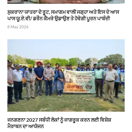
ਸੁਕਰਾਨਾ ਯਾਤਰਾ ਦੇ ਰੂਟ, ਸਮਾਗਮ ਵਾਲੀ ਜਗ੍ਹਾ ਅਤੇ ਇਸ ਦੇ ਆਸ
ਪਾਸ ਯੂ.ਏ.ਵੀ/ ਡਰੌਨ ਕੈਮਰੇ ਉਡਾਉਣ ਤੇ ਹੋਵੇਗੀ ਪੂਰਨ ਪਾਬੰਦੀ
8 May 2026
ਜਨਗਣਨਾ 2027 ਸਬੰਧੀ ਲੋਕਾਂ ਨੂੰ ਜਾਗਰੂਕ ਕਰਨ ਲਈ ਵਿਸ਼ੇਸ਼
ਮੈਰਾਥਨ ਦਾ ਆਯੋਜਨ