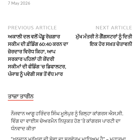
7 May 2026
PREVIOUS ARTICLE
NEXT ARTICLE
ਅਕਾਲੀ ਦਲ ਵਲੋਂ ਪੇਂਡੂ ਰੋਜ਼ਗਾਰ
ਮੁੱਖ ਮੰਤਰੀ ਨੇ ਗੈਂਗਸਟਰਾਂ ਨੂੰ ਦਿਤੀ
ਸਕੀਮ ਦੀ ਫ਼ੰਡਿੰਗ 60:40 ਕਰਨ ਦਾ
ਇਕ ਹੋਰ ਸਖ਼ਤ ਚੇਤਾਵਨੀ
ਜ਼ੋਰਦਾਰ ਵਿਰੋਧ ਕਿਹਾ, ਆਪ
ਸਰਕਾਰ ਪਹਿਲਾਂ ਹੀ ਕੇਂਦਰੀ
ਸਕੀਮਾਂ ਦੀ ਫੰਡਿੰਗ ‘ਚ ਡਿਫਾਲਟਰ,
ਪੰਜਾਬ ਨੂੰ ਪਵੇਗੀ ਸਭ ਤੋਂ ਵੱਧ ਮਾਰ
ਤਾਜ਼ਾ ਤਾਰੀਨ
ਨੌਜਵਾਨ ਆਗੂ ਹਰਿੰਦਰ ਸਿੰਘ ਮੂਲੇਪੁਰ ਨੂੰ ਜ਼ਿਲ੍ਹਾ ਕਾਂਗਰਸ ਐਸ.ਸੀ.
ਵਿੰਗ ਦਾ ਵਾਈਸ ਚੇਅਰਮੈਨ ਨਿਯੁਕਤ ਹੋਣ ‘ਤੇ ਕਾਂਗਰਸ ਪਾਰਟੀ ਦਾ
ਧੰਨਵਾਦ ਕੀਤਾ
“ਖੂਨਦਾਨ ਮਨੁੱਖਤਾ ਦੀ ਸੇਵਾ ਦਾ ਸਰਵੋਤਮ ਮਾਧਿਅਮ ਹੈ” – ਮਹਾਤਮਾ