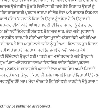
ਣ ਉਤੇ ਨਬੀਨ ਨੂੰ ਤਹਿ ਦਿਲੋਂ ਵਧਾਈ ਦਿੰਦੇ ਹੋਏ ਕਿਹਾ ਕਿ ਉਨ੍ਹਾਂ ਨੂੰ
ਾਈ ਹੇਠ ਕਾਰਜਕਾਰੀ ਪ੍ਰਧਾਨ ਭਾਜਪਾ ਦੀ ਲੋਕ ਸੇਵਾ ਅਤੇ ਰਾਸ਼ਟਰ ਨਿਰਮਾਣ
ਈ ਸੰਦੇਸ਼ ’ਚ ਸ਼ਾਹ ਨੇ ਕਿਹਾ ਕਿ ਉਨ੍ਹਾਂ ਨੂੰ ਭਰੋਸਾ ਹੈ ਕਿ ਉਨ੍ਹਾਂ ਦੀ
ਰਕਾਰ ਦੀਆਂ ਨੀਤੀਆਂ ਅਤੇ ਪਾਰਟੀ ਦੀ ਵਿਚਾਰਧਾਰਾ ਨੂੰ ਦੇਸ਼ ਦੇ ਹਰ
 ਨਵੀਂ ਜ਼ਿੰਮੇਵਾਰੀ ਸੰਭਾਲਣ ਤੋਂ ਬਾਅਦ ਸ਼ਾਹ, ਨੱਢਾ ਅਤੇ ਪ੍ਰਧਾਨ ਨੇ
 ਬਾਅਦ ਨਬੀਨ ਭਾਜਪਾ ਦੇ ਸੀਨੀਅਰ ਨੇਤਾ ਮੁਰਲੀ ਮਨੋਹਰ ਜੋਸ਼ੀ ਅਤੇ ਰੱਖਿਆ
ਸਦੀ ਬੋਰਡ ਨੇ ਇਸ ਅਹੁਦੇ ਲਈ ਨਬੀਨ ਨੂੰ ਚੁਣਿਆ। ਫਿਲਹਾਲ ਉਹ ਬਿਹਾਰ
ਰੀ ਅਤੇ ਭਾਰਤੀ ਜਨਤਾ ਪਾਰਟੀ (ਭਾਜਪਾ) ਦੇ ਨਵੇਂ ਨਿਯੁਕਤ ਕੌਮੀ
ੀਂ ਜ਼ਿੰਮੇਵਾਰੀ ਉਨ੍ਹਾਂ ਲਈ ਪਾਰਟੀ ਦਾ ਆਸ਼ੀਰਵਾਦ ਹੈ ਅਤੇ ਉਨ੍ਹਾਂ ਨੇ
ਮਰਹੂਮ ਪਿਤਾ ਅਤੇ ਸਾਬਕਾ ਭਾਜਪਾ ਵਿਧਾਇਕ ਨਵੀਨ ਕਿਸ਼ੋਰ ਪ੍ਰਸਾਦ
ਰਾਇਆ। ਨਵੀਨ ਸੋਮਵਾਰ ਸਵੇਰੇ ਪਟਨਾ ਦੇ ਇਕ ਪਾਰਕ ਵਿਚ ਅਪਣੇ ਪਿਤਾ ਦੇ
 ਰਹੇ ਸਨ। ਉਨ੍ਹਾਂ ਕਿਹਾ, ‘‘ਮੈਂ ਹਮੇਸ਼ਾ ਅਪਣੇ ਪਿਤਾ ਦੇ ਵਿਚਾਰਾਂ ਉਤੇ ਕੰਮ
 ਨੂੰ ਸਰਵਉੱਚ ਰੱਖਿਆ। ਮੇਰਾ ਮੰਨਣਾ ਹੈ ਕਿ ਇਸੇ ਲਈ ਪਾਰਟੀ ਨੇ ਮੈਨੂੰ ਭਾਜਪਾ
nd may be published as received.