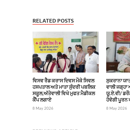
RELATED POSTS
ਵਿਸਵ ਰੈਡ ਕਰਾਸ ਦਿਵਸ ਮੌਕੇ ਸਿਵਲ
ਸੁਕਰਾਨਾ ਯਾਤ
ਹਸਪਤਾਲ ਅਤੇ ਮਾਤਾ ਸੁੰਦਰੀ ਪਬਲਿਕ
ਵਾਲੀ ਜਗ੍ਹਾ
ਸਕੂਲ,ਅੱਤੇਵਾਲੀ ਵਿਖੇ ਮੁਫਤ ਮੈਡੀਕਲ
ਯੂ.ਏ.ਵੀ/ ਡਰ
ਕੈਂਪ ਲਗਾਏ
ਹੋਵੇਗੀ ਪੂਰਨ 
8 May 2026
8 May 2026