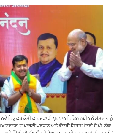
 ਨਵੇਂ ਨਿਯੁਕਤ ਕੌਮੀ ਕਾਰਜਕਾਰੀ ਪ੍ਰਧਾਨ ਨਿਤਿਨ ਨਬੀਨ ਨੇ ਸੋਮਵਾਰ ਨੂੰ
ੁੱਖ ਦਫ਼ਤਰ ’ਚ ਪਾਰਟੀ ਪ੍ਰਧਾਨ ਅਤੇ ਕੇਂਦਰੀ ਸਿਹਤ ਮੰਤਰੀ ਜੇ.ਪੀ. ਨੱਢਾ,
ਤੇ ਦਿੱਲੀ ਦੀ ਮੁੱਖ ਮੰਤਰੀ ਰੇਖਾ ਗੁਪਤਾ ਸਮੇਤ ਹੋਰ ਲੋਕਾਂ ਦੀ ਹਾਜ਼ਰੀ ’ਚ