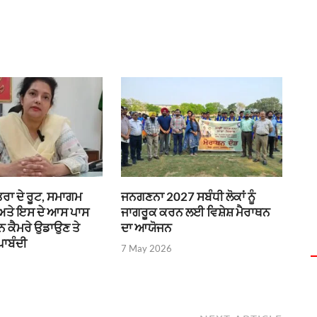
ਰਾ ਦੇ ਰੂਟ, ਸਮਾਗਮ
ਜਨਗਣਨਾ 2027 ਸਬੰਧੀ ਲੋਕਾਂ ਨੂੰ
 ਅਤੇ ਇਸ ਦੇ ਆਸ ਪਾਸ
ਜਾਗਰੂਕ ਕਰਨ ਲਈ ਵਿਸ਼ੇਸ਼ ਮੈਰਾਥਨ
ੌਨ ਕੈਮਰੇ ਉਡਾਉਣ ਤੇ
ਦਾ ਆਯੋਜਨ
ਪਾਬੰਦੀ
7 May 2026