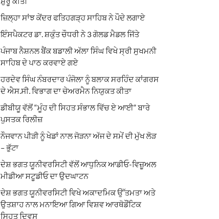
ਸ਼ੁਰੂ ਕੀਤੀ
ਜ਼ਿਲ੍ਹਾ ਸਾਂਝ ਕੇਂਦਰ ਫਤਿਹਗੜ੍ਹ ਸਾਹਿਬ ਨੇ ਪੌਦੇ ਲਗਾਏ
ਇੰਸਪੈਕਟਰ ਡਾ. ਸ਼ਕੁੰਤ ਚੌਧਰੀ ਨੇ 3 ਗੋਲਡ ਮੈਡਲ ਜਿੱਤੇ
ਪੰਜਾਬ ਨੈਸ਼ਨਲ ਬੈਂਕ ਬਡਾਲੀ ਅੱਲਾ ਸਿੰਘ ਵਿਖੇ ਸ੍ਰੀ ਸੁਖਮਨੀ
ਸਾਹਿਬ ਦੇ ਪਾਠ ਕਰਵਾਏ ਗਏ
ਹਰਦੇਵ ਸਿੰਘ ਨੰਬਰਦਾਰ ਪੰਜੋਲਾ ਨੂੰ ਬਲਾਕ ਸਰਹਿੰਦ ਕਾਂਗਰਸ
ਦੇ ਐਸ.ਸੀ. ਵਿਭਾਗ ਦਾ ਚੇਅਰਮੈਨ ਨਿਯੁਕਤ ਕੀਤਾ
ਡੀਬੀਯੂ ਵੱਲੋਂ “ਮੂੰਹ ਦੀ ਸਿਹਤ ਸੰਭਾਲ ਵਿੱਚ ਏ ਆਈ” ਬਾਰੇ
ਪੁਸਤਕ ਰਿਲੀਜ਼
ਨੌਜਵਾਨ ਪੀੜੀ ਨੂੰ ਖੇਡਾਂ ਨਾਲ ਜੋੜਨਾ ਅੱਜ ਦੇ ਸਮੇਂ ਦੀ ਮੁੱਖ ਲੋੜ
– ਭੁੱਟਾ
ਦੇਸ਼ ਭਗਤ ਯੂਨੀਵਰਸਿਟੀ ਵੱਲੋਂ ਆਧੁਨਿਕ ਆਡੀਓ-ਵਿਜ਼ੂਅਲ
ਮੀਡੀਆ ਸਟੂਡੀਓ ਦਾ ਉਦਘਾਟਨ
ਦੇਸ਼ ਭਗਤ ਯੂਨੀਵਰਸਿਟੀ ਵਿਖੇ ਅਕਾਦਮਿਕ ਉੱਤਮਤਾ ਅਤੇ
ਉਤਸ਼ਾਹ ਨਾਲ ਮਨਾਇਆ ਗਿਆ ਵਿਸ਼ਵ ਆਰਥੋਡੌਂਟਿਕ
ਸਿਹਤ ਦਿਵਸ