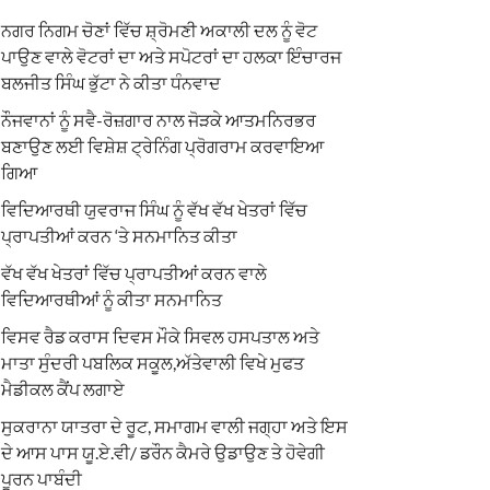
ਨਗਰ ਨਿਗਮ ਚੋਣਾਂ ਵਿੱਚ ਸ਼੍ਰੋਮਣੀ ਅਕਾਲੀ ਦਲ ਨੂੰ ਵੋਟ
ਪਾਉਣ ਵਾਲੇ ਵੋਟਰਾਂ ਦਾ ਅਤੇ ਸਪੋਟਰਾਂ ਦਾ ਹਲਕਾ ਇੰਚਾਰਜ
ਬਲਜੀਤ ਸਿੰਘ ਭੁੱਟਾ ਨੇ ਕੀਤਾ ਧੰਨਵਾਦ
ਨੌਜਵਾਨਾਂ ਨੂੰ ਸਵੈ-ਰੋਜ਼ਗਾਰ ਨਾਲ ਜੋੜਕੇ ਆਤਮਨਿਰਭਰ
ਬਣਾਉਣ ਲਈ ਵਿਸ਼ੇਸ਼ ਟ੍ਰੇਨਿੰਗ ਪ੍ਰੋਗਰਾਮ ਕਰਵਾਇਆ
ਗਿਆ
ਵਿਦਿਆਰਥੀ ਯੁਵਰਾਜ ਸਿੰਘ ਨੂੰ ਵੱਖ ਵੱਖ ਖੇਤਰਾਂ ਵਿੱਚ
ਪ੍ਰਾਪਤੀਆਂ ਕਰਨ ‘ਤੇ ਸਨਮਾਨਿਤ ਕੀਤਾ
ਵੱਖ ਵੱਖ ਖੇਤਰਾਂ ਵਿੱਚ ਪ੍ਰਾਪਤੀਆਂ ਕਰਨ ਵਾਲੇ
ਵਿਦਿਆਰਥੀਆਂ ਨੂੰ ਕੀਤਾ ਸਨਮਾਨਿਤ
ਵਿਸਵ ਰੈਡ ਕਰਾਸ ਦਿਵਸ ਮੌਕੇ ਸਿਵਲ ਹਸਪਤਾਲ ਅਤੇ
ਮਾਤਾ ਸੁੰਦਰੀ ਪਬਲਿਕ ਸਕੂਲ,ਅੱਤੇਵਾਲੀ ਵਿਖੇ ਮੁਫਤ
ਮੈਡੀਕਲ ਕੈਂਪ ਲਗਾਏ
ਸੁਕਰਾਨਾ ਯਾਤਰਾ ਦੇ ਰੂਟ, ਸਮਾਗਮ ਵਾਲੀ ਜਗ੍ਹਾ ਅਤੇ ਇਸ
ਦੇ ਆਸ ਪਾਸ ਯੂ.ਏ.ਵੀ/ ਡਰੌਨ ਕੈਮਰੇ ਉਡਾਉਣ ਤੇ ਹੋਵੇਗੀ
ਪੂਰਨ ਪਾਬੰਦੀ