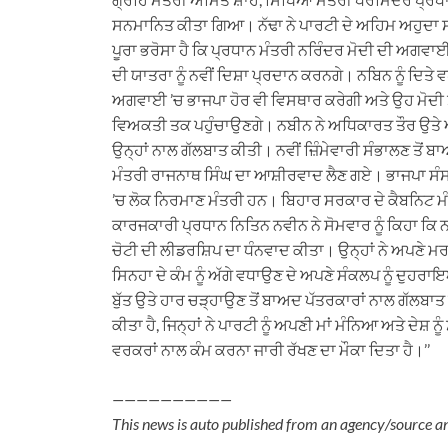
ਸਨਮਾਨਿਤ ਕੀਤਾ ਗਿਆ। ਨੱਢਾ ਨੇ ਪਾਰਟੀ ਦੇ ਅਹਿਮ ਅਹੁਦਾ ਸੰਭਾਲ
ਪੂਰਾ ਭਰੋਸਾ ਹੈ ਕਿ ਪ੍ਰਧਾਨ ਮੰਤਰੀ ਨਰਿੰਦਰ ਮੋਦੀ ਦੀ ਅਗਵ
ਦੀ ਯਾਤਰਾ ਨੂੰ ਨਵੀਂ ਦਿਸ਼ਾ ਪ੍ਰਦਾਨ ਕਰਨਗੇ। ਨਬਿਨ ਨੂੰ ਦਿਤੇ ਵਧਾ
ਅਗਵਾਈ ’ਚ ਭਾਜਪਾ ਹੋਰ ਵੀ ਵਿਸਥਾਰ ਕਰੇਗੀ ਅਤੇ ਉਹ ਮੋਦੀ ਸ
ਵਿਅਕਤੀ ਤਕ ਪਹੁੰਚਾਉਣਗੇ। ਨਬੀਨ ਨੇ ਅਧਿਕਾਰਤ ਤੌਰ ਉਤੇ ਅਪਣੀ
ਉਨ੍ਹਾਂ ਨਾਲ ਗੱਲਬਾਤ ਕੀਤੀ। ਨਵੀਂ ਜ਼ਿੰਮੇਵਾਰੀ ਸੰਭਾਲਣ ਤੋਂ
ਮੰਤਰੀ ਰਾਜਨਾਥ ਸਿੰਘ ਦਾ ਆਸ਼ੀਰਵਾਦ ਲੈਣ ਗਏ। ਭਾਜਪਾ ਸੰ
’ਚ ਲੋਕ ਨਿਰਮਾਣ ਮੰਤਰੀ ਹਨ। ਬਿਹਾਰ ਸਰਕਾਰ ਦੇ ਕੈਬਨਿਟ ਮੰਤ
ਕਾਰਜਕਾਰੀ ਪ੍ਰਧਾਨ ਨਿਤਿਨ ਨਵੀਨ ਨੇ ਸੋਮਵਾਰ ਨੂੰ ਕਿਹਾ ਕਿ ਨਵ
ਚੋਟੀ ਦੀ ਲੀਡਰਸ਼ਿਪ ਦਾ ਧੰਨਵਾਦ ਕੀਤਾ। ਉਨ੍ਹਾਂ ਨੇ ਅਪਣੇ 
ਸਿਨਹਾ ਦੇ ਕੰਮ ਨੂੰ ਅੱਗੇ ਵਧਾਉਣ ਦੇ ਅਪਣੇ ਸੰਕਲਪ ਨੂੰ ਦੁਹ
ਬੁੱਤ ਉਤੇ ਹਾਰ ਚੜ੍ਹਾਉਣ ਤੋਂ ਬਾਅਦ ਪੱਤਰਕਾਰਾਂ ਨਾਲ ਗੱਲਬਾਤ ਕਰ
ਕੀਤਾ ਹੈ, ਜਿਨ੍ਹਾਂ ਨੇ ਪਾਰਟੀ ਨੂੰ ਅਪਣੀ ਮਾਂ ਮੰਨਿਆ ਅਤੇ ਦੇਸ਼
ਵਰਕਰਾਂ ਨਾਲ ਕੰਮ ਕਰਨਾ ਜਾਰੀ ਰੱਖਣ ਦਾ ਮੌਕਾ ਦਿਤਾ ਹੈ।’’
——————————
This news is auto published from an agency/source a