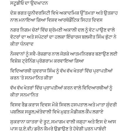
ਸਟੂਡੀਓ ਦਾ ਉਦਘਾਟਨ
ਦੇਸ਼ ਭਗਤ ਯੂਨੀਵਰਸਿਟੀ ਵਿਖੇ ਅਕਾਦਮਿਕ ਉੱਤਮਤਾ ਅਤੇ ਉਤਸ਼ਾਹ
ਨਾਲ ਮਨਾਇਆ ਗਿਆ ਵਿਸ਼ਵ ਆਰਥੋਡੌਂਟਿਕ ਸਿਹਤ ਦਿਵਸ
ਨਗਰ ਨਿਗਮ ਚੋਣਾਂ ਵਿੱਚ ਸ਼੍ਰੋਮਣੀ ਅਕਾਲੀ ਦਲ ਨੂੰ ਵੋਟ ਪਾਉਣ ਵਾਲੇ
ਵੋਟਰਾਂ ਦਾ ਅਤੇ ਸਪੋਟਰਾਂ ਦਾ ਹਲਕਾ ਇੰਚਾਰਜ ਬਲਜੀਤ ਸਿੰਘ ਭੁੱਟਾ ਨੇ
ਕੀਤਾ ਧੰਨਵਾਦ
ਨੌਜਵਾਨਾਂ ਨੂੰ ਸਵੈ-ਰੋਜ਼ਗਾਰ ਨਾਲ ਜੋੜਕੇ ਆਤਮਨਿਰਭਰ ਬਣਾਉਣ ਲਈ
ਵਿਸ਼ੇਸ਼ ਟ੍ਰੇਨਿੰਗ ਪ੍ਰੋਗਰਾਮ ਕਰਵਾਇਆ ਗਿਆ
ਵਿਦਿਆਰਥੀ ਯੁਵਰਾਜ ਸਿੰਘ ਨੂੰ ਵੱਖ ਵੱਖ ਖੇਤਰਾਂ ਵਿੱਚ ਪ੍ਰਾਪਤੀਆਂ
ਕਰਨ ‘ਤੇ ਸਨਮਾਨਿਤ ਕੀਤਾ
ਵੱਖ ਵੱਖ ਖੇਤਰਾਂ ਵਿੱਚ ਪ੍ਰਾਪਤੀਆਂ ਕਰਨ ਵਾਲੇ ਵਿਦਿਆਰਥੀਆਂ ਨੂੰ
ਕੀਤਾ ਸਨਮਾਨਿਤ
ਵਿਸਵ ਰੈਡ ਕਰਾਸ ਦਿਵਸ ਮੌਕੇ ਸਿਵਲ ਹਸਪਤਾਲ ਅਤੇ ਮਾਤਾ ਸੁੰਦਰੀ
ਪਬਲਿਕ ਸਕੂਲ,ਅੱਤੇਵਾਲੀ ਵਿਖੇ ਮੁਫਤ ਮੈਡੀਕਲ ਕੈਂਪ ਲਗਾਏ
ਸੁਕਰਾਨਾ ਯਾਤਰਾ ਦੇ ਰੂਟ, ਸਮਾਗਮ ਵਾਲੀ ਜਗ੍ਹਾ ਅਤੇ ਇਸ ਦੇ ਆਸ
ਪਾਸ ਯੂ.ਏ.ਵੀ/ ਡਰੌਨ ਕੈਮਰੇ ਉਡਾਉਣ ਤੇ ਹੋਵੇਗੀ ਪੂਰਨ ਪਾਬੰਦੀ