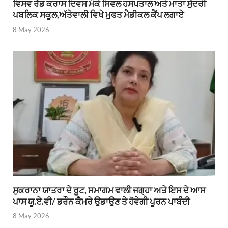
ਵਿਸਵ ਰੈਡ ਕਰਾਸ ਦਿਵਸ ਮੌਕੇ ਸਿਵਲ ਹਸਪਤਾਲ ਅਤੇ ਮਾਤਾ ਸੁੰਦਰੀ
ਪਬਲਿਕ ਸਕੂਲ,ਅੱਤੇਵਾਲੀ ਵਿਖੇ ਮੁਫਤ ਮੈਡੀਕਲ ਕੈਂਪ ਲਗਾਏ
8 May 2026
ਸੁਕਰਾਨਾ ਯਾਤਰਾ ਦੇ ਰੂਟ, ਸਮਾਗਮ ਵਾਲੀ ਜਗ੍ਹਾ ਅਤੇ ਇਸ ਦੇ ਆਸ
ਪਾਸ ਯੂ.ਏ.ਵੀ/ ਡਰੌਨ ਕੈਮਰੇ ਉਡਾਉਣ ਤੇ ਹੋਵੇਗੀ ਪੂਰਨ ਪਾਬੰਦੀ
8 May 2026