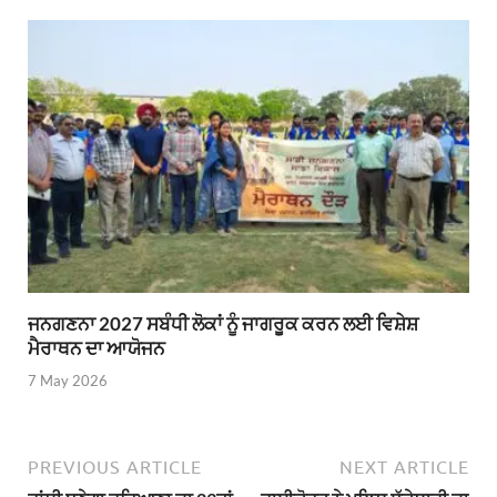
ਜਨਗਣਨਾ 2027 ਸਬੰਧੀ ਲੋਕਾਂ ਨੂੰ ਜਾਗਰੂਕ ਕਰਨ ਲਈ ਵਿਸ਼ੇਸ਼
ਮੈਰਾਥਨ ਦਾ ਆਯੋਜਨ
7 May 2026
PREVIOUS ARTICLE
NEXT ARTICLE