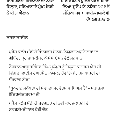
ਹਾਂਸੀ ਬਣੇਗਾ ਹਰਿਆਣਾ ਦਾ 23ਵਾਂ
ਹਾਈਕੋਰਟ ਨੇ ਪੁਲਿਸ ਧੱਕੇਸ਼ਾਹੀ ਦਾ
ਜ਼ਿਲ੍ਹਾ, ਹਰਿਆਣਾ ਦੇ ਮੁੱਖ ਮੰਤਰੀ
ਲਿਆ ‘ਸੂਓ-ਮੋਟੋ’ ਨੋਟਿਸ DGP ਤੋਂ
ਨੇ ਕੀਤਾ ਐਲਾਨ
ਮੰਗਿਆ ਜਵਾਬ; ਵਕੀਲ ਭਲਕੇ ਵੀ
ਰੱਖਣਗੇ ਹੜਤਾਲ
ਤਾਜ਼ਾ ਤਾਰੀਨ
ਪ੍ਰੈਸ ਕਲੱਬ ਮੰਡੀ ਗੋਬਿੰਦਗੜ੍ਹ ਦੇ ਨਵ-ਨਿਯੁਕਤ ਅਹੁਦੇਦਾਰਾਂ ਦਾ
ਗੋਬਿੰਦਗੜ੍ਹ ਸ਼ਾਪਕੀਪਰ ਐਸੋਸੀਏਸ਼ਨ ਵੱਲੋਂ ਸਨਮਾਨ
ਨੌਜਵਾਨ ਆਗੂ ਹਰਿੰਦਰ ਸਿੰਘ ਮੂਲੇਪੁਰ ਨੂੰ ਜ਼ਿਲ੍ਹਾ ਕਾਂਗਰਸ ਐਸ.ਸੀ.
ਵਿੰਗ ਦਾ ਵਾਈਸ ਚੇਅਰਮੈਨ ਨਿਯੁਕਤ ਹੋਣ ‘ਤੇ ਕਾਂਗਰਸ ਪਾਰਟੀ ਦਾ
ਧੰਨਵਾਦ ਕੀਤਾ
“ਖੂਨਦਾਨ ਮਨੁੱਖਤਾ ਦੀ ਸੇਵਾ ਦਾ ਸਰਵੋਤਮ ਮਾਧਿਅਮ ਹੈ” – ਮਹਾਤਮਾ
ਇੰਦਰਜੀਤ ਸ਼ਰਮਾ ਜੀ
ਪ੍ਰੈਸ ਕਲੱਬ ਮੰਡੀ ਗੋਬਿੰਦਗੜ੍ਹ ਦੀ ਨਵੀਂ ਕਾਰਜਕਾਰਨੀ ਦੀ
ਸਰਬਸੰਮਤੀ ਨਾਲ ਹੋਈ ਚੋਣ