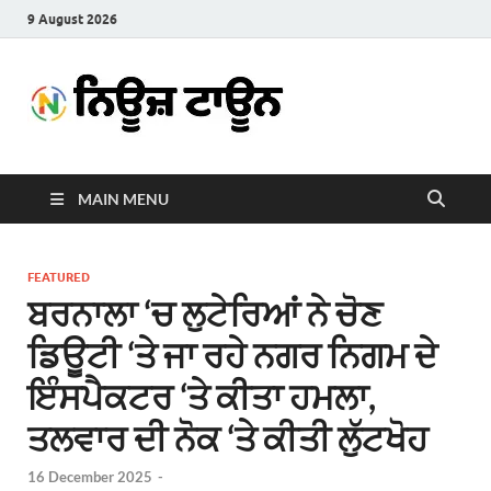
9 August 2026
News
Latest News in Punjabi
Town
MAIN MENU
FEATURED
ਬਰਨਾਲਾ ‘ਚ ਲੁਟੇਰਿਆਂ ਨੇ ਚੋਣ
ਡਿਊਟੀ ‘ਤੇ ਜਾ ਰਹੇ ਨਗਰ ਨਿਗਮ ਦੇ
ਇੰਸਪੈਕਟਰ ‘ਤੇ ਕੀਤਾ ਹਮਲਾ,
ਤਲਵਾਰ ਦੀ ਨੋਕ ‘ਤੇ ਕੀਤੀ ਲੁੱਟਖੋਹ
16 December 2025
-