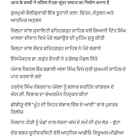
आज के बच्चों ने भविष्य में एक सुंदर समाज का निर्माण करना है
ਗੁਰਮੁਖੀ ਕੈਲੀਗ੍ਰਾਫੀ ਇੱਕ ਰੂਹਾਨੀ ਕਲਾ: ਚਿੰਤਨ, ਸੰਤੁਲਨ ਅਤੇ
ਆਤਮਿਕ ਅਨੁਭਵ
ਜ਼ਿਲ੍ਹਾ ਸਾਂਝ ਸੁਸਾਇਟੀ ਫਤਿਹਗੜ੍ਹ ਸਾਹਿਬ ਵਲੋਂ ਗਿਆਨੀ ਦਿੱਤ ਸਿੰਘ
ਖਾਲਸਾ ਦੀਵਾਨ ਵਿਖੇ ਪੌਦੇ ਲਗਾਉਣ ਦੀ ਮੁਹਿੰਮ ਸ਼ੁਰੂ ਕੀਤੀ
ਜ਼ਿਲ੍ਹਾ ਸਾਂਝ ਕੇਂਦਰ ਫਤਿਹਗੜ੍ਹ ਸਾਹਿਬ ਨੇ ਪੌਦੇ ਲਗਾਏ
ਇੰਸਪੈਕਟਰ ਡਾ. ਸ਼ਕੁੰਤ ਚੌਧਰੀ ਨੇ 3 ਗੋਲਡ ਮੈਡਲ ਜਿੱਤੇ
ਪੰਜਾਬ ਨੈਸ਼ਨਲ ਬੈਂਕ ਬਡਾਲੀ ਅੱਲਾ ਸਿੰਘ ਵਿਖੇ ਸ੍ਰੀ ਸੁਖਮਨੀ ਸਾਹਿਬ ਦੇ
ਪਾਠ ਕਰਵਾਏ ਗਏ
ਹਰਦੇਵ ਸਿੰਘ ਨੰਬਰਦਾਰ ਪੰਜੋਲਾ ਨੂੰ ਬਲਾਕ ਸਰਹਿੰਦ ਕਾਂਗਰਸ ਦੇ
ਐਸ.ਸੀ. ਵਿਭਾਗ ਦਾ ਚੇਅਰਮੈਨ ਨਿਯੁਕਤ ਕੀਤਾ
ਡੀਬੀਯੂ ਵੱਲੋਂ “ਮੂੰਹ ਦੀ ਸਿਹਤ ਸੰਭਾਲ ਵਿੱਚ ਏ ਆਈ” ਬਾਰੇ ਪੁਸਤਕ
ਰਿਲੀਜ਼
ਨੌਜਵਾਨ ਪੀੜੀ ਨੂੰ ਖੇਡਾਂ ਨਾਲ ਜੋੜਨਾ ਅੱਜ ਦੇ ਸਮੇਂ ਦੀ ਮੁੱਖ ਲੋੜ – ਭੁੱਟਾ
ਦੇਸ਼ ਭਗਤ ਯੂਨੀਵਰਸਿਟੀ ਵੱਲੋਂ ਆਧੁਨਿਕ ਆਡੀਓ-ਵਿਜ਼ੂਅਲ ਮੀਡੀਆ