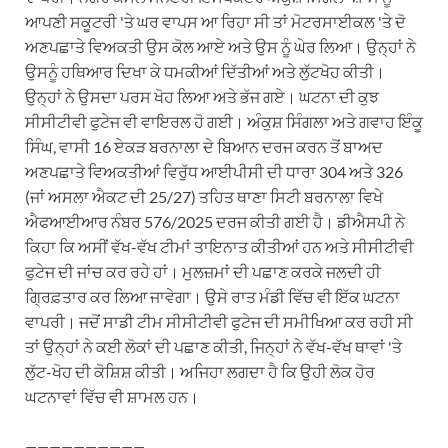
ਆਪਣੀ ਸਕੂਟਰੀ 'ਤੇ ਘਰ ਵਾਪਸ ਆ ਰਿਹਾ ਸੀ ਤਾਂ ਮੋਟਰਸਾਈਕਲ 'ਤੇ ਦੋ
ਅਣਪਛਾਤੇ ਵਿਅਕਤੀ ਉਸ ਕੋਲ ਆਏ ਅਤੇ ਉਸ ਨੂੰ ਘੇਰ ਲਿਆ। ਉਨ੍ਹਾਂ ਨੇ
ਉਸਨੂੰ ਹਥਿਆਰ ਦਿਖਾ ਕੇ ਧਮਕੀਆਂ ਦਿੱਤੀਆਂ ਅਤੇ ਲੁੱਟਖੋਹ ਕੀਤੀ।
ਉਨ੍ਹਾਂ ਨੇ ਉਸਦਾ ਪਰਸ ਖੋਹ ਲਿਆ ਅਤੇ ਭੱਜ ਗਏ। ਘਟਨਾ ਦੀ ਕੁਝ
ਸੀਸੀਟੀਵੀ ਫੁਟੇਜ ਵੀ ਵਾਇਰਲ ਹੋ ਗਈ। ਅੰਕੁਸ਼ ਸਿੰਗਲਾ ਅਤੇ ਗਵਾਹ ਇੰਕੂ
ਸਿੰਘ, ਵਾਸੀ 16 ਏਕੜ ਬਰਨਾਲਾ ਦੇ ਬਿਆਨ ਦਰਜ ਕਰਨ ਤੋਂ ਬਾਅਦ
ਅਣਪਛਾਤੇ ਵਿਅਕਤੀਆਂ ਵਿਰੁੱਧ ਆਈਪੀਸੀ ਦੀ ਧਾਰਾ 304 ਅਤੇ 326
(ਜਾਂ ਅਸਲਾ ਐਕਟ ਦੀ 25/27) ਤਹਿਤ ਥਾਣਾ ਸਿਟੀ ਬਰਨਾਲਾ ਵਿਖੇ
ਐਫਆਈਆਰ ਨੰਬਰ 576/2025 ਦਰਜ ਕੀਤੀ ਗਈ ਹੈ। ਡੀਐਸਪੀ ਨੇ
ਕਿਹਾ ਕਿ ਅਸੀਂ ਵੱਖ-ਵੱਖ ਟੀਮਾਂ ਤਾਇਨਾਤ ਕੀਤੀਆਂ ਹਨ ਅਤੇ ਸੀਸੀਟੀਵੀ
ਫੁਟੇਜ ਦੀ ਜਾਂਚ ਕਰ ਰਹੇ ਹਾਂ। ਮੁਲਜ਼ਮਾਂ ਦੀ ਪਛਾਣ ਕਰਕੇ ਜਲਦੀ ਹੀ
ਗ੍ਰਿਫ਼ਤਾਰ ਕਰ ਲਿਆ ਜਾਵੇਗਾ। ਉਸੇ ਰਾਤ ਮੰਡੀ ਵਿੱਚ ਵੀ ਇੱਕ ਘਟਨਾ
ਵਾਪਰੀ। ਜਦੋਂ ਸਾਡੀ ਟੀਮ ਸੀਸੀਟੀਵੀ ਫੁਟੇਜ ਦੀ ਸਮੀਖਿਆ ਕਰ ਰਹੀ ਸੀ
ਤਾਂ ਉਨ੍ਹਾਂ ਨੇ ਕਈ ਲੋਕਾਂ ਦੀ ਪਛਾਣ ਕੀਤੀ, ਜਿਨ੍ਹਾਂ ਨੇ ਵੱਖ-ਵੱਖ ਥਾਵਾਂ 'ਤੇ
ਲੁੱਟ-ਖੋਹ ਦੀ ਕੋਸ਼ਿਸ਼ ਕੀਤੀ। ਅਜਿਹਾ ਲਗਦਾ ਹੈ ਕਿ ਉਹੀ ਲੋਕ ਹੋਰ
ਘਟਨਾਵਾਂ ਵਿੱਚ ਵੀ ਸ਼ਾਮਲ ਹਨ।
——————————