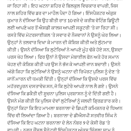
ਜਾ ਰਿਹਾ ਸੀ। ਇਹ ਘਟਨਾ ਸ਼ਹਿਰ ਦੇ ਬਿਲਕੁਲ ਵਿਚਕਾਰ ਵਾਪਰੀ, ਜਿਸ
ਨਾਲ ਸ਼ਹਿਰ ਵਿੱਚ ਡਰ ਦਾ ਮਾਹੌਲ ਪੈਦਾ ਹੋ ਗਿਆ। ਇੰਸਪੈਕਟਰ ਅੰਕੁਸ਼
ਕੁਮਾਰ ਨੇ ਦੱਸਿਆ ਕਿ ਉਹ ਬੀਤੀ ਰਾਤ 10 ਵਜੇ ਦੇ ਕਰੀਬ ਵੋਟਿੰਗ ਡਿਊਟੀ
ਲਈ ਆਪਣੇ ਘਰ ਤੋਂ ਐਸਡੀ ਕਾਲਜ ਆਪਣੀ ਸਕੂਟਰੀ 'ਤੇ ਜਾ ਰਿਹਾ ਸੀ।
ਰਸਤੇ ਵਿੱਚ ਮੋਟਰਸਾਈਕਲ 'ਤੇ ਸਵਾਰ ਦੋ ਨੌਜਵਾਨਾਂ ਨੇ ਉਸਨੂੰ ਘੇਰ ਲਿਆ।
ਉਨ੍ਹਾਂ ਨੇ ਤਲਵਾਰ ਦਿਖਾ ਕੇ ਮਾਰਨ ਦੀ ਕੋਸ਼ਿਸ਼ ਕੀਤੀ ਅਤੇ ਲੁੱਟਮਾਰ
ਕੀਤੀ। ਉਸਨੇ ਦੱਸਿਆ ਕਿ ਲੁਟੇਰਿਆਂ ਨੇ ਆਪਣੇ ਮੂੰਹ ਢੱਕੇ ਹੋਏ ਸਨ, ਉਸਦਾ
ਪਰਸ ਖੋਹ ਲਿਆ। ਫਿਰ ਉਨਾਂ ਨੇ ਉਸਦਾ ਮੋਬਾਈਲ ਫੋਨ ਅਤੇ ਹੋਰ ਸਮਾਨ
ਖੋਹਣ ਦੀ ਕੋਸ਼ਿਸ਼ ਕੀਤੀ ਪਰ ਉਸ ਨੇ ਭੱਜ ਕੇ ਆਪਣੀ ਜਾਨ ਬਚਾਈ। ਉਸਨੇ
ਅੱਗੇ ਕਿਹਾ ਕਿ ਲੁਟੇਰਿਆਂ ਨੇ ਉਸਨੂੰ ਘਟਨਾ ਦੀ ਰਿਪੋਰਟ ਪੁਲਿਸ ਨੂੰ ਦੇਣ 'ਤੇ
ਜਾਨੋਂ ਮਾਰਨ ਦੀ ਧਮਕੀ ਦਿੱਤੀ। ਉਨ੍ਹਾਂ ਦੱਸਿਆ ਕਿ ਉਸਦੇ ਪਰਸ ਵਿੱਚ
ਮਹੱਤਵਪੂਰਨ ਦਸਤਾਵੇਜ਼ ਸਨ, ਜੋ ਕਿ ਲੁਟੇਰੇ ਆਪਣੇ ਨਾਲ ਲੈ ਗਏ। ਉਸਨੇ
ਦੱਸਿਆ ਕਿ ਡਕੈਤੀ ਦੀ ਸੂਚਨਾ ਪੁਲਿਸ ਪ੍ਰਸ਼ਾਸਨ ਨੂੰ ਦੇ ਦਿੱਤੀ ਗਈ ਹੈ।
ਉਸਨੇ ਮੰਗ ਕੀਤੀ ਕਿ ਪੁਲਿਸ ਦੋਵਾਂ ਲੁਟੇਰਿਆਂ ਨੂੰ ਜਲਦੀ ਗ੍ਰਿਫ਼ਤਾਰ ਕਰੇ।
ਉਨ੍ਹਾਂ ਕਿਹਾ ਕਿ ਇਹ ਮਾਮਲਾ ਬਰਨਾਲਾ ਦੇ ਡਿਪਟੀ ਕਮਿਸ਼ਨਰ ਦੇ ਧਿਆਨ
ਵਿੱਚ ਵੀ ਲਿਆਂਦਾ ਗਿਆ ਹੈ। ਬਰਨਾਲਾ ਦੇ ਡੀਐਸਪੀ ਸਤਵੀਰ ਸਿੰਘ ਨੇ
ਦੱਸਿਆ ਕਿ ਇਹ ਘਟਨਾ ਬਰਨਾਲਾ ਦੇ ਲੇਨ ਨੰਬਰ 9 ਦੇ ਕੇਸੀ ਰੋਡ 'ਤੇ
ਵਾਪਰੀ। ਨਗਰ ਕੌਂਸਲ ਸੈਨੇਟਰੀ ਇੰਸਪੈਕਟਰ ਅੰਕੁਸ਼ ਸਿੰਗਲਾ ਸ਼ਾਮ ਨੂੰ