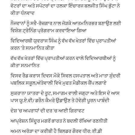
ਵੋਟਰਾਂ ਦਾ ਅਤੇ ਸਪੋਟਰਾਂ ਦਾ ਹਲਕਾ ਇੰਚਾਰਜ ਬਲਜੀਤ ਸਿੰਘ ਭੁੱਟਾ ਨੇ
ਕੀਤਾ ਧੰਨਵਾਦ
ਨੌਜਵਾਨਾਂ ਨੂੰ ਸਵੈ-ਰੋਜ਼ਗਾਰ ਨਾਲ ਜੋੜਕੇ ਆਤਮਨਿਰਭਰ ਬਣਾਉਣ ਲਈ
ਵਿਸ਼ੇਸ਼ ਟ੍ਰੇਨਿੰਗ ਪ੍ਰੋਗਰਾਮ ਕਰਵਾਇਆ ਗਿਆ
ਵਿਦਿਆਰਥੀ ਯੁਵਰਾਜ ਸਿੰਘ ਨੂੰ ਵੱਖ ਵੱਖ ਖੇਤਰਾਂ ਵਿੱਚ ਪ੍ਰਾਪਤੀਆਂ
ਕਰਨ ‘ਤੇ ਸਨਮਾਨਿਤ ਕੀਤਾ
ਵੱਖ ਵੱਖ ਖੇਤਰਾਂ ਵਿੱਚ ਪ੍ਰਾਪਤੀਆਂ ਕਰਨ ਵਾਲੇ ਵਿਦਿਆਰਥੀਆਂ ਨੂੰ
ਕੀਤਾ ਸਨਮਾਨਿਤ
ਵਿਸਵ ਰੈਡ ਕਰਾਸ ਦਿਵਸ ਮੌਕੇ ਸਿਵਲ ਹਸਪਤਾਲ ਅਤੇ ਮਾਤਾ ਸੁੰਦਰੀ
ਪਬਲਿਕ ਸਕੂਲ,ਅੱਤੇਵਾਲੀ ਵਿਖੇ ਮੁਫਤ ਮੈਡੀਕਲ ਕੈਂਪ ਲਗਾਏ
ਸੁਕਰਾਨਾ ਯਾਤਰਾ ਦੇ ਰੂਟ, ਸਮਾਗਮ ਵਾਲੀ ਜਗ੍ਹਾ ਅਤੇ ਇਸ ਦੇ ਆਸ
ਪਾਸ ਯੂ.ਏ.ਵੀ/ ਡਰੌਨ ਕੈਮਰੇ ਉਡਾਉਣ ਤੇ ਹੋਵੇਗੀ ਪੂਰਨ ਪਾਬੰਦੀ
ਦੇਸ਼ ‘ਚ ਅਪਰਾਧਾਂ ਦੀ ਦਰ ‘ਚ ਆਈ ਗਿਰਾਵਟ
ਆਪ੍ਰੇਸ਼ਨ ਸਿੰਦੂਰ ਮਗਰੋਂ ਭਾਰਤ ਨੇ ਬਦਲੀ ਰੱਖਿਆ ਰਣਨੀਤੀ
ਅਮਨ ਅਰੋੜਾ ਦਾ ਕਰੀਬੀ ਹੈ ਬਿਲਡਰ ਗੌਰਵ ਧੀਰ: ਈ.ਡੀ