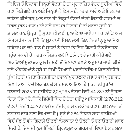
ਕਿ ਇਸ ਤੋਂ ਇਲਾਵਾ ਜਿਨ੍ਹਾਂ ਵੋਟਰਾਂ ਦੇ ਨਾਂ ਪ੍ਰਕਾਸ਼ਿਤ ਵੋਟਰ ਸੂਚੀਆਂ ਵਿਚੋਂ
ਹਟਾ ਦਿਤੇ ਗਏ ਹਨ ਅਤੇ ਜਿਨ੍ਹਾਂ ਨੇ ਇਸ ਸਬੰਧ ’ਚ ਦਾਅਵੇ ਅਤੇ ਇਤਰਾਜ਼
ਦਾਇਰ ਕੀਤੇ ਹਨ, ਅਤੇ ਨਾਲ ਹੀ ਜਿਨ੍ਹਾਂ ਵੋਟਰਾਂ ਦੇ ਨਾਂ ਗਿਣਤੀ ਫਾਰਮਾਂ ’ਚ
ਤਰਕਪੂਰਨ ਅੰਤਰ ਪਾਏ ਗਏ ਹਨ ਪਰ ਜਿਨ੍ਹਾਂ ਦੇ ਨਾਂ ਖਰੜਾ ਸੂਚੀ ’ਚ
ਸ਼ਾਮਲ ਹਨ, ਉਨ੍ਹਾਂ ਨੂੰ ਸੁਣਵਾਈ ਲਈ ਬੁਲਾਇਆ ਜਾਵੇਗਾ। ਹਾਲਾਂਕਿ ਅਜੇ
ਇਹ ਸਪੱਸ਼ਟ ਨਹੀਂ ਹੈ ਕਿ ਸੁਣਵਾਈ ਸੈਸ਼ਨ ਲਈ ਕਿੰਨੇ ਵੋਟਰਾਂ ਨੂੰ ਬੁਲਾਇਆ
ਜਾਵੇਗਾ ਪਰ ਕਮਿਸ਼ਨ ਦੇ ਸੂਤਰਾਂ ਨੇ ਕਿਹਾ ਕਿ ਇਹ ਗਿਣਤੀ ਦੋ ਕਰੋੜ ਤਕ
ਪਹੁੰਚ ਸਕਦੀ ਹੈ। ਚੋਣ ਕਮਿਸ਼ਨ ਵਲੋਂ ਪਿਛਲੇ ਹਫ਼ਤੇ ਜਾਰੀ ਕੀਤੇ ਗਏ
ਅੰਕੜਿਆਂ ਮੁਤਾਬਕ ਕੁਲ ਗਿਣਤੀ ਤੋਂ ਇਲਾਵਾ ਹਲਕੇ ਅਨੁਸਾਰ ਜਾਰੀ ਕੀਤੇ
ਗਏ ਅੰਕੜਿਆਂ ਨੇ ਸੂਬੇ ’ਚ ਤਿੱਖੀ ਸਿਆਸੀ ਪ੍ਰਤੀਕਿਰਿਆ ਪੈਦਾ ਕੀਤੀ ਹੈ।
ਮੁੱਖ ਮੰਤਰੀ ਮਮਤਾ ਬੈਨਰਜੀ ਦਾ ਭਵਾਨੀਪੁਰ ਹਲਕਾ ਸੱਭ ਤੋਂ ਵੱਧ ਪ੍ਰਭਾਵਤ
ਇਲਾਕਿਆਂ ਵਿਚੋਂ ਇਕ ਬਣ ਕੇ ਸਾਹਮਣੇ ਆਇਆ ਹੈ। ਭਵਾਨੀਪੁਰ ’ਚ
ਜਨਵਰੀ 2025 ’ਚ ਸੂਚੀਬੱਧ 2,06,295 ਵੋਟਰਾਂ ਵਿਚੋਂ 44,787 ਨਾਂ ਨੂੰ ਹਟਾ
ਦਿਤਾ ਗਿਆ ਹੈ, ਜੋ ਕਿ ਵਿਰੋਧੀ ਧਿਰ ਦੇ ਨੇਤਾ ਸ਼ੁਭੇਂਦੂ ਅਧਿਕਾਰੀ (2,78,212
ਵੋਟਰਾਂ ਵਿਚੋਂ 10,599 ਨਾਮ) ਦੇ ਨੰਦੀਗ੍ਰਾਮ ਹਲਕੇ ’ਚ ਹਟਾਏ ਗਏ ਨਾਵਾਂ ਤੋਂ
ਲਗਭਗ ਚਾਰ ਗੁਣਾ ਜ਼ਿਆਦਾ ਹੈ। ਸੂਬੇ ਦੇ 294 ਵਿਧਾਨ ਸਭਾ ਹਲਕਿਆਂ
ਵਿਚੋਂ ਸੱਭ ਤੋਂ ਵੱਧ ਗਿਣਤੀ ਉੱਤਰੀ ਕੋਲਕਾਤਾ ਦੇ ਚੌਰੰਗੀ ਤੋਂ ਹਟਾਉਣ ਦੀ ਖ਼ਬਰ
ਮਿਲੀ ਹੈ, ਜਿਸ ਦੀ ਨੁਮਾਇੰਦਗੀ ਤ੍ਰਿਣਮੂਲ ਕਾਂਗਰਸ ਦੀ ਵਿਧਾਇਕ ਨਯਨਾ