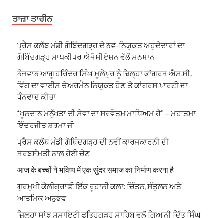
ਤਾਜ਼ਾ ਤਾਰੀਨ
ਪ੍ਰੈਸ ਕਲੱਬ ਮੰਡੀ ਗੋਬਿੰਦਗੜ੍ਹ ਦੇ ਨਵ-ਨਿਯੁਕਤ ਅਹੁਦੇਦਾਰਾਂ ਦਾ
ਗੋਬਿੰਦਗੜ੍ਹ ਸ਼ਾਪਕੀਪਰ ਐਸੋਸੀਏਸ਼ਨ ਵੱਲੋਂ ਸਨਮਾਨ
ਨੌਜਵਾਨ ਆਗੂ ਹਰਿੰਦਰ ਸਿੰਘ ਮੂਲੇਪੁਰ ਨੂੰ ਜ਼ਿਲ੍ਹਾ ਕਾਂਗਰਸ ਐਸ.ਸੀ.
ਵਿੰਗ ਦਾ ਵਾਈਸ ਚੇਅਰਮੈਨ ਨਿਯੁਕਤ ਹੋਣ ‘ਤੇ ਕਾਂਗਰਸ ਪਾਰਟੀ ਦਾ
ਧੰਨਵਾਦ ਕੀਤਾ
“ਖੂਨਦਾਨ ਮਨੁੱਖਤਾ ਦੀ ਸੇਵਾ ਦਾ ਸਰਵੋਤਮ ਮਾਧਿਅਮ ਹੈ” – ਮਹਾਤਮਾ
ਇੰਦਰਜੀਤ ਸ਼ਰਮਾ ਜੀ
ਪ੍ਰੈਸ ਕਲੱਬ ਮੰਡੀ ਗੋਬਿੰਦਗੜ੍ਹ ਦੀ ਨਵੀਂ ਕਾਰਜਕਾਰਨੀ ਦੀ
ਸਰਬਸੰਮਤੀ ਨਾਲ ਹੋਈ ਚੋਣ
आज के बच्चों ने भविष्य में एक सुंदर समाज का निर्माण करना है
ਗੁਰਮੁਖੀ ਕੈਲੀਗ੍ਰਾਫੀ ਇੱਕ ਰੂਹਾਨੀ ਕਲਾ: ਚਿੰਤਨ, ਸੰਤੁਲਨ ਅਤੇ
ਆਤਮਿਕ ਅਨੁਭਵ
ਜ਼ਿਲ੍ਹਾ ਸਾਂਝ ਸੁਸਾਇਟੀ ਫਤਿਹਗੜ੍ਹ ਸਾਹਿਬ ਵਲੋਂ ਗਿਆਨੀ ਦਿੱਤ ਸਿੰਘ