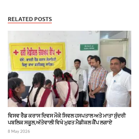
RELATED POSTS
ਵਿਸਵ ਰੈਡ ਕਰਾਸ ਦਿਵਸ ਮੌਕੇ ਸਿਵਲ ਹਸਪਤਾਲ ਅਤੇ ਮਾਤਾ ਸੁੰਦਰੀ
ਪਬਲਿਕ ਸਕੂਲ,ਅੱਤੇਵਾਲੀ ਵਿਖੇ ਮੁਫਤ ਮੈਡੀਕਲ ਕੈਂਪ ਲਗਾਏ
8 May 2026