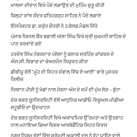
ਖਾਲਸਾ ਦੀਵਾਨ ਵਿਖੇ ਪੌਦੇ ਲਗਾਉਣ ਦੀ ਮੁਹਿੰਮ ਸ਼ੁਰੂ ਕੀਤੀ
ਜ਼ਿਲ੍ਹਾ ਸਾਂਝ ਕੇਂਦਰ ਫਤਿਹਗੜ੍ਹ ਸਾਹਿਬ ਨੇ ਪੌਦੇ ਲਗਾਏ
ਇੰਸਪੈਕਟਰ ਡਾ. ਸ਼ਕੁੰਤ ਚੌਧਰੀ ਨੇ 3 ਗੋਲਡ ਮੈਡਲ ਜਿੱਤੇ
ਪੰਜਾਬ ਨੈਸ਼ਨਲ ਬੈਂਕ ਬਡਾਲੀ ਅੱਲਾ ਸਿੰਘ ਵਿਖੇ ਸ੍ਰੀ ਸੁਖਮਨੀ ਸਾਹਿਬ ਦੇ
ਪਾਠ ਕਰਵਾਏ ਗਏ
ਹਰਦੇਵ ਸਿੰਘ ਨੰਬਰਦਾਰ ਪੰਜੋਲਾ ਨੂੰ ਬਲਾਕ ਸਰਹਿੰਦ ਕਾਂਗਰਸ ਦੇ
ਐਸ.ਸੀ. ਵਿਭਾਗ ਦਾ ਚੇਅਰਮੈਨ ਨਿਯੁਕਤ ਕੀਤਾ
ਡੀਬੀਯੂ ਵੱਲੋਂ “ਮੂੰਹ ਦੀ ਸਿਹਤ ਸੰਭਾਲ ਵਿੱਚ ਏ ਆਈ” ਬਾਰੇ ਪੁਸਤਕ
ਰਿਲੀਜ਼
ਨੌਜਵਾਨ ਪੀੜੀ ਨੂੰ ਖੇਡਾਂ ਨਾਲ ਜੋੜਨਾ ਅੱਜ ਦੇ ਸਮੇਂ ਦੀ ਮੁੱਖ ਲੋੜ – ਭੁੱਟਾ
ਦੇਸ਼ ਭਗਤ ਯੂਨੀਵਰਸਿਟੀ ਵੱਲੋਂ ਆਧੁਨਿਕ ਆਡੀਓ-ਵਿਜ਼ੂਅਲ ਮੀਡੀਆ
ਸਟੂਡੀਓ ਦਾ ਉਦਘਾਟਨ
ਦੇਸ਼ ਭਗਤ ਯੂਨੀਵਰਸਿਟੀ ਵਿਖੇ ਅਕਾਦਮਿਕ ਉੱਤਮਤਾ ਅਤੇ ਉਤਸ਼ਾਹ
ਨਾਲ ਮਨਾਇਆ ਗਿਆ ਵਿਸ਼ਵ ਆਰਥੋਡੌਂਟਿਕ ਸਿਹਤ ਦਿਵਸ
ਨਗਰ ਨਿਗਮ ਚੋਣਾਂ ਵਿੱਚ ਸ਼੍ਰੋਮਣੀ ਅਕਾਲੀ ਦਲ ਨੂੰ ਵੋਟ ਪਾਉਣ ਵਾਲੇ