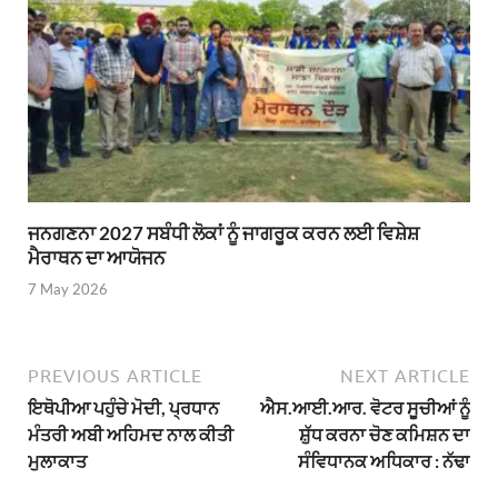
ਜਨਗਣਨਾ 2027 ਸਬੰਧੀ ਲੋਕਾਂ ਨੂੰ ਜਾਗਰੂਕ ਕਰਨ ਲਈ ਵਿਸ਼ੇਸ਼
ਮੈਰਾਥਨ ਦਾ ਆਯੋਜਨ
7 May 2026
PREVIOUS ARTICLE
NEXT ARTICLE
ਇਥੋਪੀਆ ਪਹੁੰਚੇ ਮੋਦੀ, ਪ੍ਰਧਾਨ
ਐਸ.ਆਈ.ਆਰ. ਵੋਟਰ ਸੂਚੀਆਂ ਨੂੰ
ਮੰਤਰੀ ਅਬੀ ਅਹਿਮਦ ਨਾਲ ਕੀਤੀ
ਸ਼ੁੱਧ ਕਰਨਾ ਚੋਣ ਕਮਿਸ਼ਨ ਦਾ
ਮੁਲਾਕਾਤ
ਸੰਵਿਧਾਨਕ ਅਧਿਕਾਰ : ਨੱਢਾ