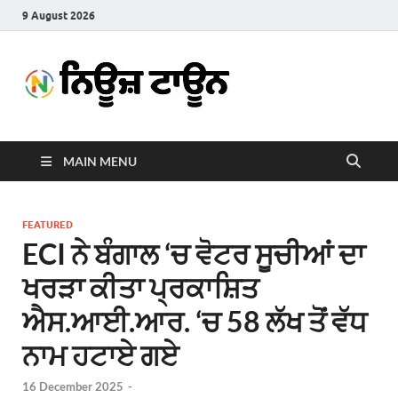
9 August 2026
News
Latest News in Punjabi
Town
MAIN MENU
FEATURED
ECI ਨੇ ਬੰਗਾਲ ‘ਚ ਵੋਟਰ ਸੂਚੀਆਂ ਦਾ
ਖਰੜਾ ਕੀਤਾ ਪ੍ਰਕਾਸ਼ਿਤ
ਐਸ.ਆਈ.ਆਰ. ‘ਚ 58 ਲੱਖ ਤੋਂ ਵੱਧ
ਨਾਮ ਹਟਾਏ ਗਏ
16 December 2025
-