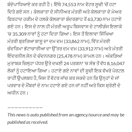
ਬੰਦੋਪਾਧਿਆਏ ਕਰ ਰਹੀ ਹੈ। ਇੱਥੇ 74,553 ਨਾਮ ਵੋਟਰ ਸੂਚੀ ’ਚੋਂ ਹਟਾ
ਦਿਤੇ ਗਏ ਸਨ। ਕੋਲਕਾਤਾ ਦੇ ਸੀਨੀਅਰ ਮੰਤਰੀ ਅਤੇ ਕੋਲਕਾਤਾ ਦੇ ਮੇਅਰ
ਫਿਰਹਾਦ ਹਕੀਮ ਦੇ ਹਲਕੇ ਕੋਲਕਾਤਾ ਬੰਦਰਗਾਹ ਤੋਂ 63,730 ਨਾਮ ਹਟਾਏ
ਗਏ ਹਨ। ਇਸ ਦੇ ਨਾਲ ਹੀ ਮੰਤਰੀ ਅਰੂਪ ਬਿਸਵਾਸ ਦੇ ਟਾਲੀਗੰਜ ਇਲਾਕੇ
’ਚ 35,309 ਨਾਵਾਂ ਨੂੰ ਹਟਾ ਦਿਤਾ ਗਿਆ। ਇਸ ਤੋਂ ਇਲਾਵਾ ਸਿੱਖਿਆ
ਮੰਤਰੀ ਬ੍ਰਤਿਆ ਬਾਸੂ ਦਾ ਦਮ ਦਮ (33,862 ਨਾਮ), ਵਿੱਤ ਮੰਤਰੀ
ਚੰਦਰਿਮਾ ਭੱਟਾਚਾਰੀਆ ਦਾ ਉੱਤਰ ਦਮ ਦਮ (33,912 ਨਾਮ) ਅਤੇ ਮੰਤਰੀ
ਇੰਦਰਨੀਲ ਸੇਨ ਦੇ ਚੰਦਨਨਗਰ (25,478 ਨਾਮ) ਸ਼ਾਮਲ ਹਨ। ਅੰਕੜਿਆਂ
ਮੁਤਾਬਕ ਜ਼ਿਲ੍ਹਾ ਪੱਧਰ ਉਤੇ ਦਖਣੀ 24 ਪਰਗਨਾ ’ਚ ਸੱਭ ਤੋਂ ਵੱਧ 8,16,047
ਲੋਕਾਂ ਨੂੰ ਹਟਾਇਆ ਗਿਆ। ਹਟਾਏ ਗਏ ਨਾਵਾਂ ਦੀ ਸੂਚੀ ਇਕ ਵੱਖਰੇ ਪੋਰਟਲ
ਰਾਹੀਂ ਉਪਲਬਧ ਹੈ, ਜਿਸ ਤੋਂ ਵੋਟਰ ਜਾਂਚ ਕਰ ਸਕਦੇ ਹਨ ਕਿ ਉਨ੍ਹਾਂ ਦੇ ਜਾਂ
ਪਰਵਾਰ ਦੇ ਮੈਂਬਰਾਂ ਦੇ ਨਾਮ ਹਟਾਏ ਗਏ ਹਨ ਜਾਂ ਨਹੀਂ ਅਤੇ ਕਿਸ ਸ਼੍ਰੇਣੀ ਦੇ
ਅਧੀਨ ਹਨ।
——————————
This news is auto published from an agency/source and may be
published as received.