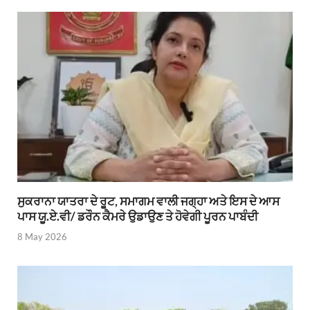
ਸੁਕਰਾਨਾ ਯਾਤਰਾ ਦੇ ਰੂਟ, ਸਮਾਗਮ ਵਾਲੀ ਜਗ੍ਹਾ ਅਤੇ ਇਸ ਦੇ ਆਸ
ਪਾਸ ਯੂ.ਏ.ਵੀ/ ਡਰੌਨ ਕੈਮਰੇ ਉਡਾਉਣ ਤੇ ਹੋਵੇਗੀ ਪੂਰਨ ਪਾਬੰਦੀ
8 May 2026