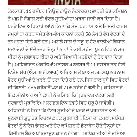
ਕੋਲਕਾਤਾ, 16 ਦਸੰਬਰ (ਨਿਊਜ਼ ਟਾਊਨ ਨੈਟਵਰਕ) : ਭਾਰਤੀ ਚੋਣ ਕਮਿਸ਼ਨ
ਨੇ ਪਛਮੀ ਬੰਗਾਲ ਲਈ ਵੋਟਰ ਸੂਚੀਆਂ ਦਾ ਖਰੜਾ ਜਾਰੀ ਕਰ ਦਿਤਾ ਹੈ।
ਖਰੜੇ ਵਿਚ ਅਧਿਕਾਰੀਆਂ ਨੇ ਕਿਹਾ ਕਿ ਮੌਤ, ਪਰਵਾਸ ਅਤੇ ਗਿਣਤੀ ਫਾਰਮ
ਜਮ੍ਹਾਂ ਨਾ ਕਰਨ ਸਮੇਤ ਵੱਖ-ਵੱਖ ਕਾਰਨਾਂ ਕਰਕੇ 58 ਲੱਖ ਤੋਂ ਵੱਧ ਵੋਟਰਾਂ ਦੇ
ਨਾਮ ਹਟਾ ਦਿਤੇ ਗਏ ਹਨ। ਅਗਲੇ ਸਾਲ ਦੇ ਸ਼ੁਰੂ ’ਚ ਹੋਣ ਵਾਲੀਆਂ ਵਿਧਾਨ
ਸਭਾ ਚੋਣਾਂ ਦੇ ਮੱਦੇਨਜ਼ਰ ਇਨ੍ਹਾਂ ਨਾਵਾਂ ਨੇ ਕਈ ਮਹੱਤਵਪੂਰਨ ਵਿਧਾਨ ਸਭਾ
ਸੀਟਾਂ ਨੂੰ ਪ੍ਰਭਾਵਤ ਕੀਤਾ ਹੈ ਅਤੇ ਸਿਆਸੀ ਮਤਭੇਦਾਂ ਨੂੰ ਹੋਰ ਵਧਾ ਦਿਤਾ
ਹੈ। ਅਧਿਕਾਰਤ ਅੰਕੜਿਆਂ ਮੁਤਾਬਕ 4 ਨਵੰਬਰ ਤੋਂ 11 ਦਸੰਬਰ ਤਕ ਹੋਈ
ਵਿਸ਼ੇਸ਼ ਸੋਧ (ਐਸ.ਆਈ.ਆਰ.) ਅਭਿਆਸ ਤੋਂ ਬਾਅਦ 58,20,898 ਨਾਮ
ਵੋਟਰ ਸੂਚੀਆਂ ਦੇ ਖਰੜੇ ’ਚੋਂ ਹਟਾ ਦਿਤੇ ਗਏ ਹਨ, ਜਿਸ ਨਾਲ ਸੂਬੇ ਵਿਚ ਵੋਟਰਾਂ
ਦੀ ਗਿਣਤੀ 7.66 ਕਰੋੜ ਤੋਂ ਘਟ ਕੇ 7.08 ਕਰੋੜ ਹੋ ਗਈ ਹੈ। ਕਮਿਸ਼ਨ ਦੇ
ਇਕ ਸੀਨੀਅਰ ਅਧਿਕਾਰੀ ਨੇ ਦਸਿਆ ਕਿ ਪ੍ਰਭਾਵਤ ਵੋਟਰਾਂ ਲਈ
ਸੁਣਵਾਈ ਪ੍ਰਕਿਰਿਆ ਲਗਭਗ ਇਕ ਹਫ਼ਤੇ ਵਿਚ ਸ਼ੁਰੂ ਹੋ ਜਾਵੇਗੀ।
ਅਧਿਕਾਰੀ ਨੇ ਕਿਹਾ ਕਿ ਵੋਟਰ ਸੂਚੀਆਂ ਦੇ ਖਰੜੇ ਦੇ ਪ੍ਰਕਾਸ਼ਨ ਅਤੇ
ਸੁਣਵਾਈ ਸ਼ੁਰੂ ਹੋਣ ਵਿਚਲਾ ਫ਼ਰਕ ਸੁਣਵਾਈ ਨੋਟਿਸਾਂ ਦਾ ਛਪਣਾ, ਸਬੰਧਤ
ਵੋਟਰਾਂ ਨੂੰ ਨੋਟਿਸ ਭੇਜਣ ਅਤੇ ਚੋਣ ਕਮਿਸ਼ਨ ਦੇ ਡੇਟਾਬੇਸ ਉਤੇ ਉਨ੍ਹਾਂ ਦਾ
‘ਡਿਜੀਟਲ ਬੈਕਅਪ’ ਬਣਾਉਣ ਕਾਰਨ ਹੋਵੇਗਾ। ਅਧਿਕਾਰੀਆਂ ਨੇ ਦਸਿਆ