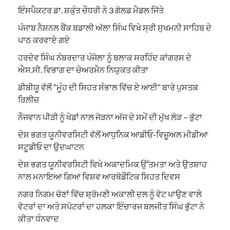
ਇੰਸਪੈਕਟਰ ਡਾ. ਸ਼ਕੁੰਤ ਚੌਧਰੀ ਨੇ 3 ਗੋਲਡ ਮੈਡਲ ਜਿੱਤੇ
ਪੰਜਾਬ ਨੈਸ਼ਨਲ ਬੈਂਕ ਬਡਾਲੀ ਅੱਲਾ ਸਿੰਘ ਵਿਖੇ ਸ੍ਰੀ ਸੁਖਮਨੀ ਸਾਹਿਬ ਦੇ
ਪਾਠ ਕਰਵਾਏ ਗਏ
ਹਰਦੇਵ ਸਿੰਘ ਨੰਬਰਦਾਰ ਪੰਜੋਲਾ ਨੂੰ ਬਲਾਕ ਸਰਹਿੰਦ ਕਾਂਗਰਸ ਦੇ
ਐਸ.ਸੀ. ਵਿਭਾਗ ਦਾ ਚੇਅਰਮੈਨ ਨਿਯੁਕਤ ਕੀਤਾ
ਡੀਬੀਯੂ ਵੱਲੋਂ “ਮੂੰਹ ਦੀ ਸਿਹਤ ਸੰਭਾਲ ਵਿੱਚ ਏ ਆਈ” ਬਾਰੇ ਪੁਸਤਕ
ਰਿਲੀਜ਼
ਨੌਜਵਾਨ ਪੀੜੀ ਨੂੰ ਖੇਡਾਂ ਨਾਲ ਜੋੜਨਾ ਅੱਜ ਦੇ ਸਮੇਂ ਦੀ ਮੁੱਖ ਲੋੜ – ਭੁੱਟਾ
ਦੇਸ਼ ਭਗਤ ਯੂਨੀਵਰਸਿਟੀ ਵੱਲੋਂ ਆਧੁਨਿਕ ਆਡੀਓ-ਵਿਜ਼ੂਅਲ ਮੀਡੀਆ
ਸਟੂਡੀਓ ਦਾ ਉਦਘਾਟਨ
ਦੇਸ਼ ਭਗਤ ਯੂਨੀਵਰਸਿਟੀ ਵਿਖੇ ਅਕਾਦਮਿਕ ਉੱਤਮਤਾ ਅਤੇ ਉਤਸ਼ਾਹ
ਨਾਲ ਮਨਾਇਆ ਗਿਆ ਵਿਸ਼ਵ ਆਰਥੋਡੌਂਟਿਕ ਸਿਹਤ ਦਿਵਸ
ਨਗਰ ਨਿਗਮ ਚੋਣਾਂ ਵਿੱਚ ਸ਼੍ਰੋਮਣੀ ਅਕਾਲੀ ਦਲ ਨੂੰ ਵੋਟ ਪਾਉਣ ਵਾਲੇ
ਵੋਟਰਾਂ ਦਾ ਅਤੇ ਸਪੋਟਰਾਂ ਦਾ ਹਲਕਾ ਇੰਚਾਰਜ ਬਲਜੀਤ ਸਿੰਘ ਭੁੱਟਾ ਨੇ
ਕੀਤਾ ਧੰਨਵਾਦ