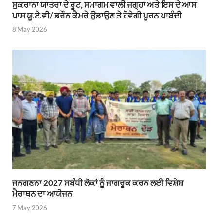
ਸੁਕਰਾਨਾ ਯਾਤਰਾ ਦੇ ਰੂਟ, ਸਮਾਗਮ ਵਾਲੀ ਜਗ੍ਹਾ ਅਤੇ ਇਸ ਦੇ ਆਸ
ਪਾਸ ਯੂ.ਏ.ਵੀ/ ਡਰੌਨ ਕੈਮਰੇ ਉਡਾਉਣ ਤੇ ਹੋਵੇਗੀ ਪੂਰਨ ਪਾਬੰਦੀ
8 May 2026
ਜਨਗਣਨਾ 2027 ਸਬੰਧੀ ਲੋਕਾਂ ਨੂੰ ਜਾਗਰੂਕ ਕਰਨ ਲਈ ਵਿਸ਼ੇਸ਼
ਮੈਰਾਥਨ ਦਾ ਆਯੋਜਨ
7 May 2026