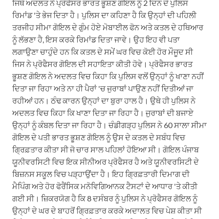
ਜਿਥੇ ਅਦਲਤ ਨੇ ਪ੍ਰੋਫੈਸਰ ਭਾਰਤ ਭੂਸ਼ਣ ਗੋਇਲ ਨੂੰ 2 ਦਿਨ ਦੇ ਪੁਲਿਸ
ਰਿਮਾਂਡ 'ਤੇ ਭੇਜ ਦਿਤਾ ਹੈ। ਪੁਲਿਸ ਦਾ ਕਹਿਣਾ ਹੈ ਕਿ ਉਨ੍ਹਾਂ ਦੀ ਪਹਿਲੀ
ਤਰਜੀਹ ਸੀਮਾ ਗੋਇਲ ਦੇ ਗੁੰਮ ਹੋਏ ਮੋਬਾਈਲ ਫੋਨ ਅਤੇ ਕਤਲ ਦੇ ਹਥਿਆਰ
ਨੂੰ ਲੱਭਣਾ ਹੈ, ਇਸ ਕਰਕੇ ਰਿਮਾਂਡ ਦਿਤਾ ਜਾਵੇ। ਉਹ ਇਹ ਵੀ ਪਤਾ
ਲਗਾਉਣਾ ਚਾਹੁੰਦੇ ਹਨ ਕਿ ਕਤਲ ਦੇ ਸਮੇਂ ਘਰ ਵਿਚ ਕੋਈ ਹੋਰ ਮੌਜੂਦ ਸੀ
ਜਿਸ ਨੇ ਪ੍ਰੋਫੈਸਰ ਗੋਇਲ ਦੀ ਸਹਾਇਤਾ ਕੀਤੀ ਹੋਵੇ। ਪ੍ਰੋਫੈਸਰ ਭਾਰਤ
ਭੂਸ਼ਣ ਗੋਇਲ ਨੇ ਅਦਲਤ ਵਿਚ ਕਿਹਾ ਕਿ ਪੁਲਿਸ ਵਲੋਂ ਉਨ੍ਹਾਂ ਨੂੰ ਖਾਣਾ ਨਹੀਂ
ਦਿਤਾ ਜਾ ਰਿਹਾ ਅਤੇ ਨਾ ਹੀ ਪੈਰਾਂ 'ਚ ਜੁਰਾਬਾਂ ਪਾਉਣ ਨਹੀਂ ਦਿਤੀਆਂ ਜਾ
ਰਹੀਆਂ ਹਨ। ਠੰਢ ਕਾਰਨ ਉਨ੍ਹਾਂ ਦਾ ਬੁਰਾ ਹਾਲ ਹੈ। ਉਥੇ ਹੀ ਪੁਲਿਸ ਨੇ
ਅਦਲਤ ਵਿਚ ਕਿਹਾ ਕਿ ਖਾਣਾ ਦਿਤਾ ਜਾ ਰਿਹਾ ਹੈ। ਜੁਰਾਬਾਂ ਦੀ ਬਜਾਏ
ਉਨ੍ਹਾਂ ਨੂੰ ਕੰਬਲ ਦਿਤਾ ਜਾ ਰਿਹਾ ਹੈ। ਚੰਡੀਗੜ੍ਹ ਪੁਲਿਸ ਨੇ 60 ਸਾਲਾ ਸੀਮਾ
ਗੋਇਲ ਦੇ ਪਤੀ ਭਾਰਤ ਭੂਸ਼ਣ ਗੋਇਲ ਨੂੰ ਉਸ ਦੇ ਕਤਲ ਦੇ ਸਬੰਧ ਵਿਚ
ਗ੍ਰਿਫ਼ਤਾਰ ਕੀਤਾ ਸੀ ਜੋ ਚਾਰ ਸਾਲ ਪਹਿਲਾਂ ਹੋਇਆ ਸੀ। ਗੋਇਲ ਪੰਜਾਬ
ਯੂਨੀਵਰਸਿਟੀ ਵਿਚ ਇਕ ਸੀਨੀਅਰ ਪ੍ਰੋਫੈਸਰ ਹੈ ਅਤੇ ਯੂਨੀਵਰਸਿਟੀ ਦੇ
ਬਿਜ਼ਨਸ ਸਕੂਲ ਵਿਚ ਪੜ੍ਹਾਉਂਦਾ ਹੈ। ਇਹ ਗ੍ਰਿਫ਼ਤਾਰੀ ਦਿਮਾਗ ਦੀ
ਮੈਪਿੰਗ ਅਤੇ ਹੋਰ ਫੋਰੈਂਸਿਕ ਮਨੋਵਿਗਿਆਨਕ ਟੈਸਟਾਂ ਦੇ ਆਧਾਰ 'ਤੇ ਕੀਤੀ
ਗਈ ਸੀ। ਜ਼ਿਕਰਯੋਗ ਹੈ ਕਿ 8 ਦਸੰਬਰ ਨੂੰ ਪੁਲਿਸ ਨੇ ਪ੍ਰੋਫੈਸਰ ਗੋਇਲ ਨੂੰ
ਉਨ੍ਹਾਂ ਦੇ ਘਰ ਦੇ ਬਾਹਰੋਂ ਗ੍ਰਿਫ਼ਤਾਰ ਕਰਕੇ ਅਦਾਲਤ ਵਿਚ ਪੇਸ਼ ਕੀਤਾ ਸੀ