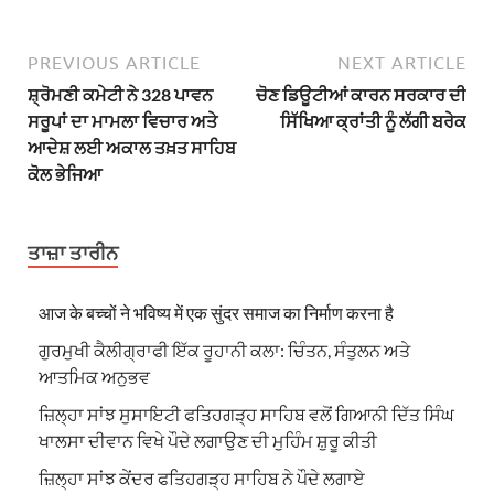
PREVIOUS ARTICLE
NEXT ARTICLE
ਸ਼੍ਰੋਮਣੀ ਕਮੇਟੀ ਨੇ 328 ਪਾਵਨ
ਚੋਣ ਡਿਊਟੀਆਂ ਕਾਰਨ ਸਰਕਾਰ ਦੀ
ਸਰੂਪਾਂ ਦਾ ਮਾਮਲਾ ਵਿਚਾਰ ਅਤੇ
ਸਿੱਖਿਆ ਕ੍ਰਾਂਤੀ ਨੂੰ ਲੱਗੀ ਬਰੇਕ
ਆਦੇਸ਼ ਲਈ ਅਕਾਲ ਤਖ਼ਤ ਸਾਹਿਬ
ਕੋਲ ਭੇਜਿਆ
ਤਾਜ਼ਾ ਤਾਰੀਨ
आज के बच्चों ने भविष्य में एक सुंदर समाज का निर्माण करना है
ਗੁਰਮੁਖੀ ਕੈਲੀਗ੍ਰਾਫੀ ਇੱਕ ਰੂਹਾਨੀ ਕਲਾ: ਚਿੰਤਨ, ਸੰਤੁਲਨ ਅਤੇ
ਆਤਮਿਕ ਅਨੁਭਵ
ਜ਼ਿਲ੍ਹਾ ਸਾਂਝ ਸੁਸਾਇਟੀ ਫਤਿਹਗੜ੍ਹ ਸਾਹਿਬ ਵਲੋਂ ਗਿਆਨੀ ਦਿੱਤ ਸਿੰਘ
ਖਾਲਸਾ ਦੀਵਾਨ ਵਿਖੇ ਪੌਦੇ ਲਗਾਉਣ ਦੀ ਮੁਹਿੰਮ ਸ਼ੁਰੂ ਕੀਤੀ
ਜ਼ਿਲ੍ਹਾ ਸਾਂਝ ਕੇਂਦਰ ਫਤਿਹਗੜ੍ਹ ਸਾਹਿਬ ਨੇ ਪੌਦੇ ਲਗਾਏ