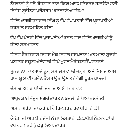
ਨੌਜਵਾਨਾਂ ਨੂੰ ਸਵੈ-ਰੋਜ਼ਗਾਰ ਨਾਲ ਜੋੜਕੇ ਆਤਮਨਿਰਭਰ ਬਣਾਉਣ ਲਈ
ਵਿਸ਼ੇਸ਼ ਟ੍ਰੇਨਿੰਗ ਪ੍ਰੋਗਰਾਮ ਕਰਵਾਇਆ ਗਿਆ
ਵਿਦਿਆਰਥੀ ਯੁਵਰਾਜ ਸਿੰਘ ਨੂੰ ਵੱਖ ਵੱਖ ਖੇਤਰਾਂ ਵਿੱਚ ਪ੍ਰਾਪਤੀਆਂ
ਕਰਨ ‘ਤੇ ਸਨਮਾਨਿਤ ਕੀਤਾ
ਵੱਖ ਵੱਖ ਖੇਤਰਾਂ ਵਿੱਚ ਪ੍ਰਾਪਤੀਆਂ ਕਰਨ ਵਾਲੇ ਵਿਦਿਆਰਥੀਆਂ ਨੂੰ
ਕੀਤਾ ਸਨਮਾਨਿਤ
ਵਿਸਵ ਰੈਡ ਕਰਾਸ ਦਿਵਸ ਮੌਕੇ ਸਿਵਲ ਹਸਪਤਾਲ ਅਤੇ ਮਾਤਾ ਸੁੰਦਰੀ
ਪਬਲਿਕ ਸਕੂਲ,ਅੱਤੇਵਾਲੀ ਵਿਖੇ ਮੁਫਤ ਮੈਡੀਕਲ ਕੈਂਪ ਲਗਾਏ
ਸੁਕਰਾਨਾ ਯਾਤਰਾ ਦੇ ਰੂਟ, ਸਮਾਗਮ ਵਾਲੀ ਜਗ੍ਹਾ ਅਤੇ ਇਸ ਦੇ ਆਸ
ਪਾਸ ਯੂ.ਏ.ਵੀ/ ਡਰੌਨ ਕੈਮਰੇ ਉਡਾਉਣ ਤੇ ਹੋਵੇਗੀ ਪੂਰਨ ਪਾਬੰਦੀ
ਦੇਸ਼ ‘ਚ ਅਪਰਾਧਾਂ ਦੀ ਦਰ ‘ਚ ਆਈ ਗਿਰਾਵਟ
ਆਪ੍ਰੇਸ਼ਨ ਸਿੰਦੂਰ ਮਗਰੋਂ ਭਾਰਤ ਨੇ ਬਦਲੀ ਰੱਖਿਆ ਰਣਨੀਤੀ
ਅਮਨ ਅਰੋੜਾ ਦਾ ਕਰੀਬੀ ਹੈ ਬਿਲਡਰ ਗੌਰਵ ਧੀਰ: ਈ.ਡੀ
ਕੈਨੇਡਾ ਦੀ ਅਪਣੀ ਏਜੰਸੀ ਨੇ ਖ਼ਾਲਿਸਤਾਨੀ ਕੱਟੜਪੰਥੀ ਨੈੱਟਵਰਕਾਂ ਦੇ
ਵਧ ਰਹੇ ਖ਼ਤਰੇ ਨੂੰ ਕਬੂਲਿਆ: ਭਾਰਤ