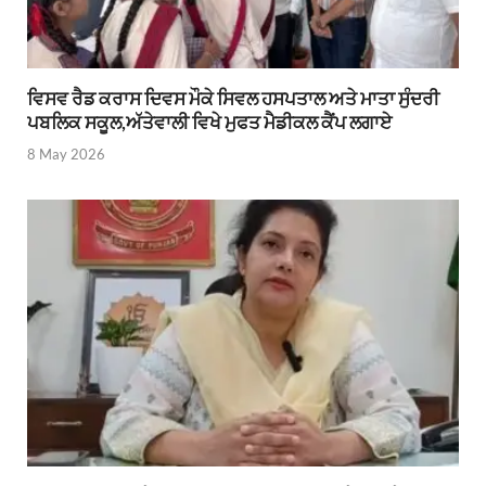
ਵਿਸਵ ਰੈਡ ਕਰਾਸ ਦਿਵਸ ਮੌਕੇ ਸਿਵਲ ਹਸਪਤਾਲ ਅਤੇ ਮਾਤਾ ਸੁੰਦਰੀ
ਪਬਲਿਕ ਸਕੂਲ,ਅੱਤੇਵਾਲੀ ਵਿਖੇ ਮੁਫਤ ਮੈਡੀਕਲ ਕੈਂਪ ਲਗਾਏ
8 May 2026