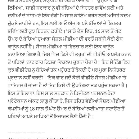
ਲਿਖਿਆ, 'ਸਾਡੀ ਸਰਕਾਰ ਨੂੰ ਵੀ ਬੱਚਿਆਂ ਦੇ ਬਿਹਤਰ ਭਵਿੱਖ ਲਈ ਅਤੇ
ਦੁਨੀਆਂ ਦੇ ਸਾਹਮਣੇ ਇਕ ਚੰਗੀ ਮਿਸਾਲ ਕਾਇਮ ਕਰਨ ਲਈ ਅਜਿਹੇ ਕਦਮ
ਚੁੱਕਣੇ ਚਾਹੀਦੇ ਹਨ, ਇਸ ਲਈ ਆਓ ਅੱਜ ਆਪਣੇ ਬੱਚਿਆਂ ਦੇ ਬਿਹਤਰ
ਭਵਿੱਖ ਲਈ ਕੁਝ ਬਿਹਤਰ ਕਰੀਏ।' ਸਾਡੇ ਦੇਸ਼ ਵਿਚ, 16 ਸਾਲ ਤੋਂ ਘੱਟ
ਉਮਰ ਦੇ ਬੱਚਿਆਂ ਦੁਆਰਾ ਸੋਸ਼ਲ ਮੀਡੀਆ ਦੀ ਵਰਤੋਂ ਸਬੰਧੀ ਕੋਈ ਠੋਸ
ਕਾਨੂੰਨ ਨਹੀਂ ਹੈ। ਸੋਸ਼ਲ ਮੀਡੀਆ 'ਤੇ ਵਿਭਚਾਰ ਲਈ ਇਕ ਕਾਨੂੰਨ
ਬਣਾਇਆ ਗਿਆ ਹੈ, ਜਿਸ ਵਿਚ ਕਿਸੇ ਵੀ ਤਰ੍ਹਾਂ ਦੀ ਵੀਡੀਓ ਅਪਲੋਡ ਕਰਨ
ਤੋਂ ਪਹਿਲਾਂ 'ਨਾਟ ਫਾਰ ਕਿਡਜ਼' ਵਿਕਲਪ ਚੁਣਨਾ ਪੈਂਦਾ ਹੈ। ਇਹ ਸੈਟਿੰਗ ਫਿਰ
ਕੁਝ ਵੀਡੀਓਜ਼ ਨੂੰ ਬੱਚਿਆਂ ਤਕ ਪਹੁੰਚਣ ਤੋਂ ਰੋਕਦੀ ਹੈ ਪਰ ਪੂਰਾ ਨਿਯੰਤਰਣ
ਪ੍ਰਦਾਨ ਨਹੀਂ ਕਰਦੀ। ਇਕ ਵਾਰ ਜਦੋਂ ਕੋਈ ਵੀਡੀਓ ਸੋਸ਼ਲ ਮੀਡੀਆ 'ਤੇ
ਵਾਇਰਲ ਹੋ ਜਾਂਦਾ ਹੈ ਤਾਂ ਇਹ ਕਿਸੇ ਵੀ ਉਪਭੋਗਤਾ ਤਕ ਪਹੁੰਚ ਸਕਦਾ ਹੈ।
ਇਸ ਤੋਂ ਇਲਾਵਾ, ਇਸ ਸਾਲ ਸਰਕਾਰ ਨੇ ਡਿਜੀਟਲ ਪਰਸਨਲ ਡੇਟਾ
ਪ੍ਰੋਟੈਕਸ਼ਨ ਐਕਟ ਲਾਗੂ ਕੀਤਾ ਹੈ, ਜਿਸ ਤਹਿਤ ਵੱਡੀਆਂ ਸੋਸ਼ਲ ਮੀਡੀਆ
ਕੰਪਨੀਆਂ ਨੂੰ 18 ਸਾਲ ਤੋਂ ਘੱਟ ਉਮਰ ਦੇ ਬੱਚਿਆਂ ਲਈ ਖਾਤਾ ਬਣਾਉਣ ਤੋਂ
ਪਹਿਲਾਂ ਆਪਣੇ ਮਾਪਿਆਂ ਤੋਂ ਇਜਾਜ਼ਤ ਲੈਣੀ ਪੈਂਦੀ ਹੈ।
——————————