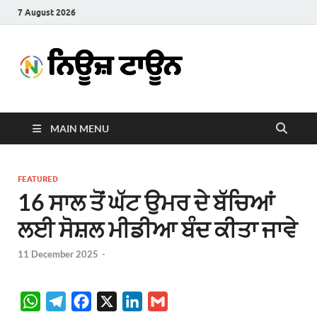
7 August 2026
News
Latest News in Punjabi
Town
MAIN MENU
FEATURED
16 ਸਾਲ ਤੋਂ ਘੱਟ ਉਮਰ ਦੇ ਬੱਚਿਆਂ
ਲਈ ਸੋਸ਼ਲ ਮੀਡੀਆ ਬੰਦ ਕੀਤਾ ਜਾਵੇ
11 December 2025
-
W
T
F
X
L
G