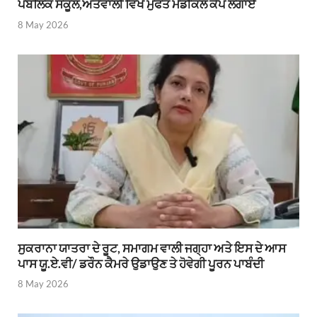
ਪਬਲਿਕ ਸਕੂਲ,ਅੱਤੇਵਾਲੀ ਵਿਖੇ ਮੁਫਤ ਮੈਡੀਕਲ ਕੈਂਪ ਲਗਾਏ
8 May 2026
ਸੁਕਰਾਨਾ ਯਾਤਰਾ ਦੇ ਰੂਟ, ਸਮਾਗਮ ਵਾਲੀ ਜਗ੍ਹਾ ਅਤੇ ਇਸ ਦੇ ਆਸ
ਪਾਸ ਯੂ.ਏ.ਵੀ/ ਡਰੌਨ ਕੈਮਰੇ ਉਡਾਉਣ ਤੇ ਹੋਵੇਗੀ ਪੂਰਨ ਪਾਬੰਦੀ
8 May 2026