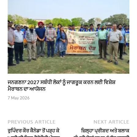
ਜਨਗਣਨਾ 2027 ਸਬੰਧੀ ਲੋਕਾਂ ਨੂੰ ਜਾਗਰੂਕ ਕਰਨ ਲਈ ਵਿਸ਼ੇਸ਼
ਮੈਰਾਥਨ ਦਾ ਆਯੋਜਨ
7 May 2026
PREVIOUS ARTICLE
NEXT ARTICLE
ਰੁਪਿੰਦਰ ਕੌਰ ਕੈਨੇਡਾ ਤੋਂ ਪੜ੍ਹ ਕੇ
ਜ਼ਿਲ੍ਹਾ ਪ੍ਰੀਸ਼ਦ ਅਤੇ ਬਲਾਕ