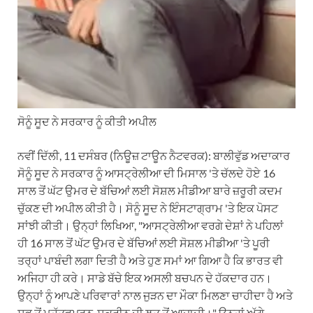
ਸੋਨੂੰ ਸੂਦ ਨੇ ਸਰਕਾਰ ਨੂੰ ਕੀਤੀ ਅਪੀਲ
ਨਵੀਂ ਦਿੱਲੀ, 11 ਦਸੰਬਰ (ਨਿਊਜ਼ ਟਾਊਨ ਨੈਟਵਰਕ): ਬਾਲੀਵੁੱਡ ਅਦਾਕਾਰ
ਸੋਨੂੰ ਸੂਦ ਨੇ ਸਰਕਾਰ ਨੂੰ ਆਸਟ੍ਰੇਲੀਆ ਦੀ ਮਿਸਾਲ 'ਤੇ ਚੱਲਦੇ ਹੋਏ 16
ਸਾਲ ਤੋਂ ਘੱਟ ਉਮਰ ਦੇ ਬੱਚਿਆਂ ਲਈ ਸੋਸ਼ਲ ਮੀਡੀਆ ਬਾਰੇ ਜ਼ਰੂਰੀ ਕਦਮ
ਚੁੱਕਣ ਦੀ ਅਪੀਲ ਕੀਤੀ ਹੈ। ਸੋਨੂੰ ਸੂਦ ਨੇ ਇੰਸਟਾਗ੍ਰਾਮ 'ਤੇ ਇਕ ਪੋਸਟ
ਸਾਂਝੀ ਕੀਤੀ। ਉਨ੍ਹਾਂ ਲਿਖਿਆ, "ਆਸਟ੍ਰੇਲੀਆ ਵਰਗੇ ਦੇਸ਼ਾਂ ਨੇ ਪਹਿਲਾਂ
ਹੀ 16 ਸਾਲ ਤੋਂ ਘੱਟ ਉਮਰ ਦੇ ਬੱਚਿਆਂ ਲਈ ਸੋਸ਼ਲ ਮੀਡੀਆ 'ਤੇ ਪੂਰੀ
ਤਰ੍ਹਾਂ ਪਾਬੰਦੀ ਲਗਾ ਦਿਤੀ ਹੈ ਅਤੇ ਹੁਣ ਸਮਾਂ ਆ ਗਿਆ ਹੈ ਕਿ ਭਾਰਤ ਵੀ
ਅਜਿਹਾ ਹੀ ਕਰੇ। ਸਾਡੇ ਬੱਚੇ ਇਕ ਅਸਲੀ ਬਚਪਨ ਦੇ ਹੱਕਦਾਰ ਹਨ।
ਉਨ੍ਹਾਂ ਨੂੰ ਆਪਣੇ ਪਰਿਵਾਰਾਂ ਨਾਲ ਜੁੜਨ ਦਾ ਮੌਕਾ ਮਿਲਣਾ ਚਾਹੀਦਾ ਹੈ ਅਤੇ
ਸਭ ਤੋਂ ਮਹੱਤਵਪੂਰਨ, ਸਕ੍ਰੀਨ ਦੀ ਲਤ ਤੋਂ ਆਜ਼ਾਦੀ।" ਉਨ੍ਹਾਂ ਅੱਗੇ