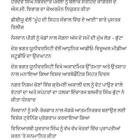
ਹਰਦੇਵ ਸਿੰਘ ਨੰਬਰਦਾਰ ਪੰਜੋਲਾ ਨੂੰ ਬਲਾਕ ਸਰਹਿੰਦ ਕਾਂਗਰਸ ਦੇ
ਐਸ.ਸੀ. ਵਿਭਾਗ ਦਾ ਚੇਅਰਮੈਨ ਨਿਯੁਕਤ ਕੀਤਾ
ਡੀਬੀਯੂ ਵੱਲੋਂ “ਮੂੰਹ ਦੀ ਸਿਹਤ ਸੰਭਾਲ ਵਿੱਚ ਏ ਆਈ” ਬਾਰੇ ਪੁਸਤਕ
ਰਿਲੀਜ਼
ਨੌਜਵਾਨ ਪੀੜੀ ਨੂੰ ਖੇਡਾਂ ਨਾਲ ਜੋੜਨਾ ਅੱਜ ਦੇ ਸਮੇਂ ਦੀ ਮੁੱਖ ਲੋੜ – ਭੁੱਟਾ
ਦੇਸ਼ ਭਗਤ ਯੂਨੀਵਰਸਿਟੀ ਵੱਲੋਂ ਆਧੁਨਿਕ ਆਡੀਓ-ਵਿਜ਼ੂਅਲ ਮੀਡੀਆ
ਸਟੂਡੀਓ ਦਾ ਉਦਘਾਟਨ
ਦੇਸ਼ ਭਗਤ ਯੂਨੀਵਰਸਿਟੀ ਵਿਖੇ ਅਕਾਦਮਿਕ ਉੱਤਮਤਾ ਅਤੇ ਉਤਸ਼ਾਹ
ਨਾਲ ਮਨਾਇਆ ਗਿਆ ਵਿਸ਼ਵ ਆਰਥੋਡੌਂਟਿਕ ਸਿਹਤ ਦਿਵਸ
ਨਗਰ ਨਿਗਮ ਚੋਣਾਂ ਵਿੱਚ ਸ਼੍ਰੋਮਣੀ ਅਕਾਲੀ ਦਲ ਨੂੰ ਵੋਟ ਪਾਉਣ ਵਾਲੇ
ਵੋਟਰਾਂ ਦਾ ਅਤੇ ਸਪੋਟਰਾਂ ਦਾ ਹਲਕਾ ਇੰਚਾਰਜ ਬਲਜੀਤ ਸਿੰਘ ਭੁੱਟਾ ਨੇ
ਕੀਤਾ ਧੰਨਵਾਦ
ਨੌਜਵਾਨਾਂ ਨੂੰ ਸਵੈ-ਰੋਜ਼ਗਾਰ ਨਾਲ ਜੋੜਕੇ ਆਤਮਨਿਰਭਰ ਬਣਾਉਣ ਲਈ
ਵਿਸ਼ੇਸ਼ ਟ੍ਰੇਨਿੰਗ ਪ੍ਰੋਗਰਾਮ ਕਰਵਾਇਆ ਗਿਆ
ਵਿਦਿਆਰਥੀ ਯੁਵਰਾਜ ਸਿੰਘ ਨੂੰ ਵੱਖ ਵੱਖ ਖੇਤਰਾਂ ਵਿੱਚ ਪ੍ਰਾਪਤੀਆਂ
ਕਰਨ ‘ਤੇ ਸਨਮਾਨਿਤ ਕੀਤਾ