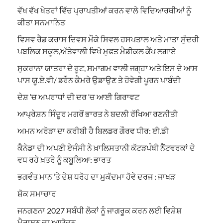
ਵੱਖ ਵੱਖ ਖੇਤਰਾਂ ਵਿੱਚ ਪ੍ਰਾਪਤੀਆਂ ਕਰਨ ਵਾਲੇ ਵਿਦਿਆਰਥੀਆਂ ਨੂੰ
ਕੀਤਾ ਸਨਮਾਨਿਤ
ਵਿਸਵ ਰੈਡ ਕਰਾਸ ਦਿਵਸ ਮੌਕੇ ਸਿਵਲ ਹਸਪਤਾਲ ਅਤੇ ਮਾਤਾ ਸੁੰਦਰੀ
ਪਬਲਿਕ ਸਕੂਲ,ਅੱਤੇਵਾਲੀ ਵਿਖੇ ਮੁਫਤ ਮੈਡੀਕਲ ਕੈਂਪ ਲਗਾਏ
ਸੁਕਰਾਨਾ ਯਾਤਰਾ ਦੇ ਰੂਟ, ਸਮਾਗਮ ਵਾਲੀ ਜਗ੍ਹਾ ਅਤੇ ਇਸ ਦੇ ਆਸ
ਪਾਸ ਯੂ.ਏ.ਵੀ/ ਡਰੌਨ ਕੈਮਰੇ ਉਡਾਉਣ ਤੇ ਹੋਵੇਗੀ ਪੂਰਨ ਪਾਬੰਦੀ
ਦੇਸ਼ ‘ਚ ਅਪਰਾਧਾਂ ਦੀ ਦਰ ‘ਚ ਆਈ ਗਿਰਾਵਟ
ਆਪ੍ਰੇਸ਼ਨ ਸਿੰਦੂਰ ਮਗਰੋਂ ਭਾਰਤ ਨੇ ਬਦਲੀ ਰੱਖਿਆ ਰਣਨੀਤੀ
ਅਮਨ ਅਰੋੜਾ ਦਾ ਕਰੀਬੀ ਹੈ ਬਿਲਡਰ ਗੌਰਵ ਧੀਰ: ਈ.ਡੀ
ਕੈਨੇਡਾ ਦੀ ਅਪਣੀ ਏਜੰਸੀ ਨੇ ਖ਼ਾਲਿਸਤਾਨੀ ਕੱਟੜਪੰਥੀ ਨੈੱਟਵਰਕਾਂ ਦੇ
ਵਧ ਰਹੇ ਖ਼ਤਰੇ ਨੂੰ ਕਬੂਲਿਆ: ਭਾਰਤ
ਭਗਵੰਤ ਮਾਨ ‘ਤੇ ਦੇਸ਼ ਧਰੋਹ ਦਾ ਮੁਕੱਦਮਾ ਹੋਵੇ ਦਰਜ : ਜਾਖੜ
ਸ਼ੋਕ ਸਮਾਚਾਰ
ਜਨਗਣਨਾ 2027 ਸਬੰਧੀ ਲੋਕਾਂ ਨੂੰ ਜਾਗਰੂਕ ਕਰਨ ਲਈ ਵਿਸ਼ੇਸ਼
ਮੈਰਾਥਨ ਦਾ ਆਯੋਜਨ