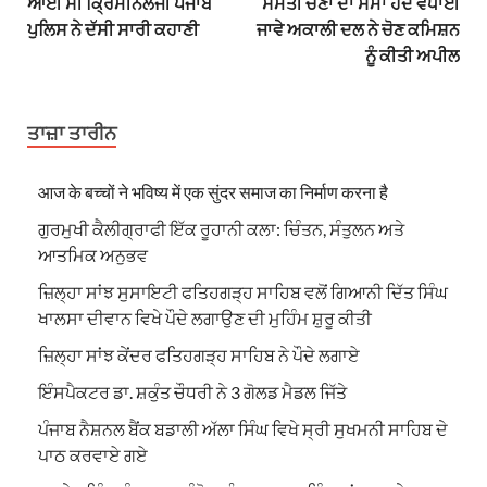
ਆਈ ਸੀ ਕ੍ਰਿਮੀਨੋਲੌਜੀ ਪੰਜਾਬ
ਸੰਮਤੀ ਚੋਣਾਂ ਦਾ ਸਮਾਂ ਹੱਦ ਵਧਾਈ
ਪੁਲਿਸ ਨੇ ਦੱਸੀ ਸਾਰੀ ਕਹਾਣੀ
ਜਾਵੇ ਅਕਾਲੀ ਦਲ ਨੇ ਚੋਣ ਕਮਿਸ਼ਨ
ਨੂੰ ਕੀਤੀ ਅਪੀਲ
ਤਾਜ਼ਾ ਤਾਰੀਨ
आज के बच्चों ने भविष्य में एक सुंदर समाज का निर्माण करना है
ਗੁਰਮੁਖੀ ਕੈਲੀਗ੍ਰਾਫੀ ਇੱਕ ਰੂਹਾਨੀ ਕਲਾ: ਚਿੰਤਨ, ਸੰਤੁਲਨ ਅਤੇ
ਆਤਮਿਕ ਅਨੁਭਵ
ਜ਼ਿਲ੍ਹਾ ਸਾਂਝ ਸੁਸਾਇਟੀ ਫਤਿਹਗੜ੍ਹ ਸਾਹਿਬ ਵਲੋਂ ਗਿਆਨੀ ਦਿੱਤ ਸਿੰਘ
ਖਾਲਸਾ ਦੀਵਾਨ ਵਿਖੇ ਪੌਦੇ ਲਗਾਉਣ ਦੀ ਮੁਹਿੰਮ ਸ਼ੁਰੂ ਕੀਤੀ
ਜ਼ਿਲ੍ਹਾ ਸਾਂਝ ਕੇਂਦਰ ਫਤਿਹਗੜ੍ਹ ਸਾਹਿਬ ਨੇ ਪੌਦੇ ਲਗਾਏ
ਇੰਸਪੈਕਟਰ ਡਾ. ਸ਼ਕੁੰਤ ਚੌਧਰੀ ਨੇ 3 ਗੋਲਡ ਮੈਡਲ ਜਿੱਤੇ
ਪੰਜਾਬ ਨੈਸ਼ਨਲ ਬੈਂਕ ਬਡਾਲੀ ਅੱਲਾ ਸਿੰਘ ਵਿਖੇ ਸ੍ਰੀ ਸੁਖਮਨੀ ਸਾਹਿਬ ਦੇ
ਪਾਠ ਕਰਵਾਏ ਗਏ