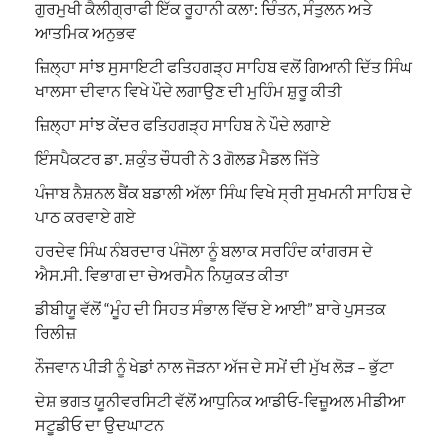
ਗੁਰਮੁਖੀ ਕੈਲੀਗ੍ਰਾਫੀ ਇੱਕ ਰੂਹਾਨੀ ਕਲਾ: ਚਿੰਤਨ, ਸੰਤੁਲਨ ਅਤੇ
ਆਤਮਿਕ ਅਨੁਭਵ
ਜ਼ਿਲ੍ਹਾ ਸਾਂਝ ਸੁਸਾਇਟੀ ਫਤਿਹਗੜ੍ਹ ਸਾਹਿਬ ਵਲੋਂ ਗਿਆਨੀ ਦਿੱਤ ਸਿੰਘ
ਖਾਲਸਾ ਦੀਵਾਨ ਵਿਖੇ ਪੌਦੇ ਲਗਾਉਣ ਦੀ ਮੁਹਿੰਮ ਸ਼ੁਰੂ ਕੀਤੀ
ਜ਼ਿਲ੍ਹਾ ਸਾਂਝ ਕੇਂਦਰ ਫਤਿਹਗੜ੍ਹ ਸਾਹਿਬ ਨੇ ਪੌਦੇ ਲਗਾਏ
ਇੰਸਪੈਕਟਰ ਡਾ. ਸ਼ਕੁੰਤ ਚੌਧਰੀ ਨੇ 3 ਗੋਲਡ ਮੈਡਲ ਜਿੱਤੇ
ਪੰਜਾਬ ਨੈਸ਼ਨਲ ਬੈਂਕ ਬਡਾਲੀ ਅੱਲਾ ਸਿੰਘ ਵਿਖੇ ਸ੍ਰੀ ਸੁਖਮਨੀ ਸਾਹਿਬ ਦੇ
ਪਾਠ ਕਰਵਾਏ ਗਏ
ਹਰਦੇਵ ਸਿੰਘ ਨੰਬਰਦਾਰ ਪੰਜੋਲਾ ਨੂੰ ਬਲਾਕ ਸਰਹਿੰਦ ਕਾਂਗਰਸ ਦੇ
ਐਸ.ਸੀ. ਵਿਭਾਗ ਦਾ ਚੇਅਰਮੈਨ ਨਿਯੁਕਤ ਕੀਤਾ
ਡੀਬੀਯੂ ਵੱਲੋਂ “ਮੂੰਹ ਦੀ ਸਿਹਤ ਸੰਭਾਲ ਵਿੱਚ ਏ ਆਈ” ਬਾਰੇ ਪੁਸਤਕ
ਰਿਲੀਜ਼
ਨੌਜਵਾਨ ਪੀੜੀ ਨੂੰ ਖੇਡਾਂ ਨਾਲ ਜੋੜਨਾ ਅੱਜ ਦੇ ਸਮੇਂ ਦੀ ਮੁੱਖ ਲੋੜ – ਭੁੱਟਾ
ਦੇਸ਼ ਭਗਤ ਯੂਨੀਵਰਸਿਟੀ ਵੱਲੋਂ ਆਧੁਨਿਕ ਆਡੀਓ-ਵਿਜ਼ੂਅਲ ਮੀਡੀਆ
ਸਟੂਡੀਓ ਦਾ ਉਦਘਾਟਨ