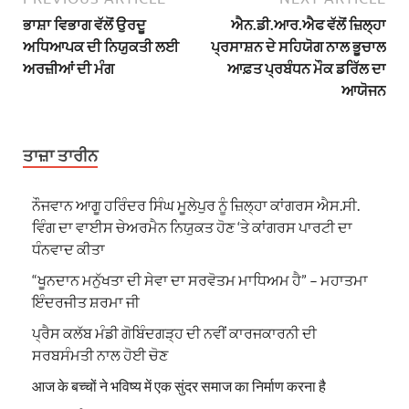
ਭਾਸ਼ਾ ਵਿਭਾਗ ਵੱਲੋਂ ਉਰਦੂ
ਐਨ.ਡੀ.ਆਰ.ਐਫ ਵੱਲੋਂ ਜ਼ਿਲ੍ਹਾ
ਅਧਿਆਪਕ ਦੀ ਨਿਯੁਕਤੀ ਲਈ
ਪ੍ਰਸਾਸ਼ਨ ਦੇ ਸਹਿਯੋਗ ਨਾਲ ਭੂਚਾਲ
ਅਰਜ਼ੀਆਂ ਦੀ ਮੰਗ
ਆਫ਼ਤ ਪ੍ਰਬੰਧਨ ਮੌਕ ਡਰਿੱਲ ਦਾ
ਆਯੋਜਨ
ਤਾਜ਼ਾ ਤਾਰੀਨ
ਨੌਜਵਾਨ ਆਗੂ ਹਰਿੰਦਰ ਸਿੰਘ ਮੂਲੇਪੁਰ ਨੂੰ ਜ਼ਿਲ੍ਹਾ ਕਾਂਗਰਸ ਐਸ.ਸੀ.
ਵਿੰਗ ਦਾ ਵਾਈਸ ਚੇਅਰਮੈਨ ਨਿਯੁਕਤ ਹੋਣ ‘ਤੇ ਕਾਂਗਰਸ ਪਾਰਟੀ ਦਾ
ਧੰਨਵਾਦ ਕੀਤਾ
“ਖੂਨਦਾਨ ਮਨੁੱਖਤਾ ਦੀ ਸੇਵਾ ਦਾ ਸਰਵੋਤਮ ਮਾਧਿਅਮ ਹੈ” – ਮਹਾਤਮਾ
ਇੰਦਰਜੀਤ ਸ਼ਰਮਾ ਜੀ
ਪ੍ਰੈਸ ਕਲੱਬ ਮੰਡੀ ਗੋਬਿੰਦਗੜ੍ਹ ਦੀ ਨਵੀਂ ਕਾਰਜਕਾਰਨੀ ਦੀ
ਸਰਬਸੰਮਤੀ ਨਾਲ ਹੋਈ ਚੋਣ
आज के बच्चों ने भविष्य में एक सुंदर समाज का निर्माण करना है