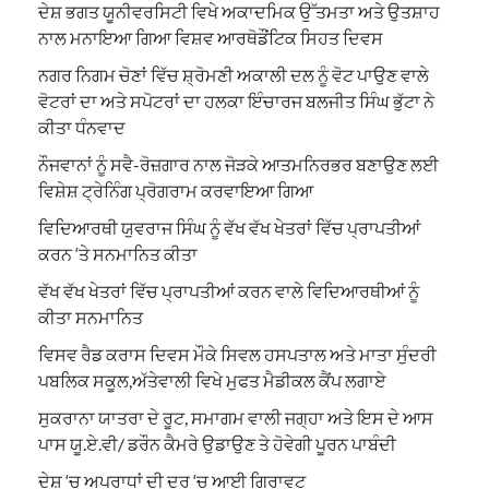
ਦੇਸ਼ ਭਗਤ ਯੂਨੀਵਰਸਿਟੀ ਵਿਖੇ ਅਕਾਦਮਿਕ ਉੱਤਮਤਾ ਅਤੇ ਉਤਸ਼ਾਹ
ਨਾਲ ਮਨਾਇਆ ਗਿਆ ਵਿਸ਼ਵ ਆਰਥੋਡੌਂਟਿਕ ਸਿਹਤ ਦਿਵਸ
ਨਗਰ ਨਿਗਮ ਚੋਣਾਂ ਵਿੱਚ ਸ਼੍ਰੋਮਣੀ ਅਕਾਲੀ ਦਲ ਨੂੰ ਵੋਟ ਪਾਉਣ ਵਾਲੇ
ਵੋਟਰਾਂ ਦਾ ਅਤੇ ਸਪੋਟਰਾਂ ਦਾ ਹਲਕਾ ਇੰਚਾਰਜ ਬਲਜੀਤ ਸਿੰਘ ਭੁੱਟਾ ਨੇ
ਕੀਤਾ ਧੰਨਵਾਦ
ਨੌਜਵਾਨਾਂ ਨੂੰ ਸਵੈ-ਰੋਜ਼ਗਾਰ ਨਾਲ ਜੋੜਕੇ ਆਤਮਨਿਰਭਰ ਬਣਾਉਣ ਲਈ
ਵਿਸ਼ੇਸ਼ ਟ੍ਰੇਨਿੰਗ ਪ੍ਰੋਗਰਾਮ ਕਰਵਾਇਆ ਗਿਆ
ਵਿਦਿਆਰਥੀ ਯੁਵਰਾਜ ਸਿੰਘ ਨੂੰ ਵੱਖ ਵੱਖ ਖੇਤਰਾਂ ਵਿੱਚ ਪ੍ਰਾਪਤੀਆਂ
ਕਰਨ ‘ਤੇ ਸਨਮਾਨਿਤ ਕੀਤਾ
ਵੱਖ ਵੱਖ ਖੇਤਰਾਂ ਵਿੱਚ ਪ੍ਰਾਪਤੀਆਂ ਕਰਨ ਵਾਲੇ ਵਿਦਿਆਰਥੀਆਂ ਨੂੰ
ਕੀਤਾ ਸਨਮਾਨਿਤ
ਵਿਸਵ ਰੈਡ ਕਰਾਸ ਦਿਵਸ ਮੌਕੇ ਸਿਵਲ ਹਸਪਤਾਲ ਅਤੇ ਮਾਤਾ ਸੁੰਦਰੀ
ਪਬਲਿਕ ਸਕੂਲ,ਅੱਤੇਵਾਲੀ ਵਿਖੇ ਮੁਫਤ ਮੈਡੀਕਲ ਕੈਂਪ ਲਗਾਏ
ਸੁਕਰਾਨਾ ਯਾਤਰਾ ਦੇ ਰੂਟ, ਸਮਾਗਮ ਵਾਲੀ ਜਗ੍ਹਾ ਅਤੇ ਇਸ ਦੇ ਆਸ
ਪਾਸ ਯੂ.ਏ.ਵੀ/ ਡਰੌਨ ਕੈਮਰੇ ਉਡਾਉਣ ਤੇ ਹੋਵੇਗੀ ਪੂਰਨ ਪਾਬੰਦੀ
ਦੇਸ਼ ‘ਚ ਅਪਰਾਧਾਂ ਦੀ ਦਰ ‘ਚ ਆਈ ਗਿਰਾਵਟ