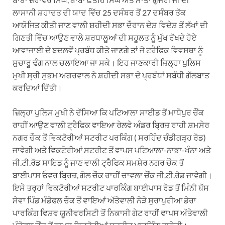
ਲਾਸਾਨੀ ਸ਼ਹਾਦਤ ਦੀ ਯਾਦ ਵਿੱਚ 25 ਦਸੰਬਰ ਤੋਂ 27 ਦਸੰਬਰ ਤੱਕ
ਆਯੋਜਿਤ ਕੀਤੀ ਜਾਣ ਵਾਲੀ ਸ਼ਹੀਦੀ ਸਭਾ ਦੌਰਾਨ ਦੇਸ਼ ਵਿਦੇਸ਼ ਤੋਂ ਲੱਖਾਂ ਦੀ
ਗਿਣਤੀ ਵਿੱਚ ਆਉਣ ਵਾਲੇ ਸ਼ਰਧਾਲੂਆਂ ਦੀ ਸਹੂਲਤ ਨੂੰ ਮੁੱਖ ਰੱਖਦੇ ਹੋਏ
ਆਵਾਜਾਈ ਦੇ ਬਦਲਵੇਂ ਪ੍ਰਬੰਧ ਕੀਤੇ ਜਾਣਗੇ ਤਾਂ ਜੋ ਟਰੈਫਿਕ ਵਿਵਸਥਾ ਨੂੰ
ਸੁਚਾਰੂ ਢੰਗ ਨਾਲ ਚਲਾਇਆ ਜਾ ਸਕੇ। ਇਹ ਜਾਣਕਾਰੀ ਜ਼ਿਲ੍ਹਾ ਪੁਲਿਸ
ਮੁਖੀ ਸ੍ਰੀ ਸੁਭਮ ਅਗਰਵਾਲ ਨੇ ਸ਼ਹੀਦੀ ਸਭਾ ਦੇ ਪ੍ਰਬੰਧਾਂ ਸਬੰਧੀ ਗੱਲਬਾਤ
ਕਰਦਿਆਂ ਦਿੱਤੀ।
ਜ਼ਿਲ੍ਹਾ ਪੁਲਿਸ ਮੁਖੀ ਨੇ ਦੱਸਿਆ ਕਿ ਪਟਿਆਲਾ ਸਾਈਡ ਤੋਂ ਮਾਧੋਪੁਰ ਚੌਂਕ
ਰਾਹੀਂ ਆਉਣ ਵਾਲੀ ਟ੍ਰੈਫਿਕ ਵਾਇਆ ਰੇਲਵੇ ਅੰਡਰ ਬ੍ਰਿਜ਼ ਰਾਹੀ ਸ਼ਮਸੇਰ
ਨਗਰ ਚੌਕ ਤੋਂ ਵਿਕਟੋਰੀਆਂ ਸਟਰੀਟ ਪਰਕਿੰਗ ( ਸਰਹਿੰਦ ਚੰਡੀਗੜ੍ਹ ਰੋਡ)
ਜਾਵੇਗੀ ਅਤੇ ਵਿਕਟੋਰੀਆਂ ਸਟਰੀਟ ਤੋਂ ਵਾਪਸ ਪਟਿਆਲਾ-ਨਾਭਾ-ਖੰਨਾ ਅਤੇ
ਜੀ.ਟੀ.ਰੋਡ ਸਾਇਡ ਨੂੰ ਜਾਣ ਵਾਲੀ ਟ੍ਰੈਫਿਕ ਸਮਸ਼ੇਰ ਨਗਰ ਚੌਕ ਤੋਂ
ਬਾਈਪਾਸ ਓਵਰ ਬ੍ਰਿਜ਼, ਗੋਲ ਚੌਕ ਰਾਹੀਂ ਚਾਵਲਾ ਚੌਂਕ ਜੀ.ਟੀ.ਰੋਡ ਜਾਵੇਗੀ।
ਇਸੇ ਤਰ੍ਹਾਂ ਵਿਕਟੋਰੀਆਂ ਸਟਰੀਟ ਪਾਰਕਿੰਗ ਬਾਈਪਾਸ ਰੋਡ ਤੋਂ ਮਿੰਨੀ ਬੱਸ
ਸੇਵਾ ਪਿੰਡ ਮੰਡੋਫਲ ਚੌਕ ਤੋਂ ਵਾਇਆਂ ਅੱਤੇਵਾਲੀ ਨੇੜੇ ਸੁਰਾਪੁਰੀਆ ਡੇਰਾ
ਪਾਰਕਿੰਗ ਵਿਸ਼ਵ ਯੂਨੀਵਰਸਿਟੀ ਤੋਂ ਨਿਕਾਸੀ ਗੇਟ ਰਾਹੀਂ ਵਾਪਸ ਅੱਤੇਵਾਲੀ