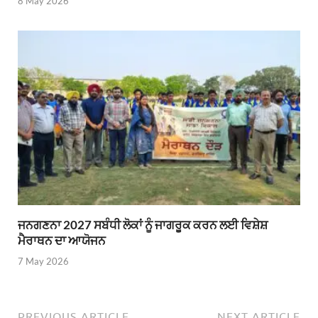
8 May 2026
ਜਨਗਣਨਾ 2027 ਸਬੰਧੀ ਲੋਕਾਂ ਨੂੰ ਜਾਗਰੂਕ ਕਰਨ ਲਈ ਵਿਸ਼ੇਸ਼
ਮੈਰਾਥਨ ਦਾ ਆਯੋਜਨ
7 May 2026
PREVIOUS ARTICLE
NEXT ARTICLE