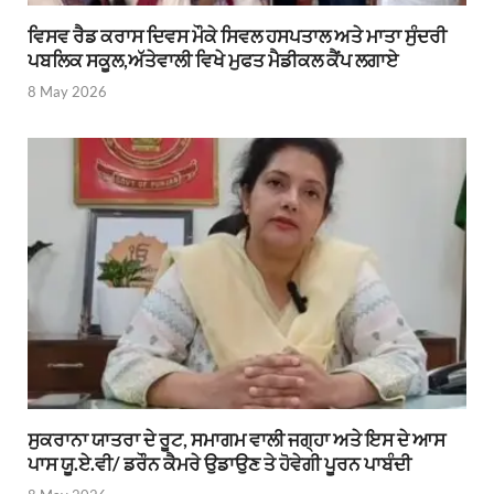
ਵਿਸਵ ਰੈਡ ਕਰਾਸ ਦਿਵਸ ਮੌਕੇ ਸਿਵਲ ਹਸਪਤਾਲ ਅਤੇ ਮਾਤਾ ਸੁੰਦਰੀ
ਪਬਲਿਕ ਸਕੂਲ,ਅੱਤੇਵਾਲੀ ਵਿਖੇ ਮੁਫਤ ਮੈਡੀਕਲ ਕੈਂਪ ਲਗਾਏ
8 May 2026
ਸੁਕਰਾਨਾ ਯਾਤਰਾ ਦੇ ਰੂਟ, ਸਮਾਗਮ ਵਾਲੀ ਜਗ੍ਹਾ ਅਤੇ ਇਸ ਦੇ ਆਸ
ਪਾਸ ਯੂ.ਏ.ਵੀ/ ਡਰੌਨ ਕੈਮਰੇ ਉਡਾਉਣ ਤੇ ਹੋਵੇਗੀ ਪੂਰਨ ਪਾਬੰਦੀ