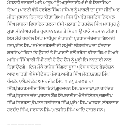
ਮੇਹਨਤੀ ਵਰਕਰਾਂ ਅਤੇ ਆਗੂਆਂ ਨੂੰ ਅਹੁਦੇਦਾਰੀਆਂ ਦੇ ਕੇ ਨਿਵਾਜਿਆ
ਗਿਆ।ਪਾਰਟੀ ਵੱਲੋਂ ਹਰਵੇਲ ਸਿੰਘ ਮਾਧੋਪੁਰ ਨੂੰ ਪਾਰਟੀ ਦਾ ਸੂਬਾ ਸੀਨੀਅਰ
ਮੀਤ ਪ੍ਰਧਾਨ ਨਿਯੁਕਤ ਕੀਤਾ ਗਿਆ।ਜਿਸ ਉਪਰੰਤ ਜਸਟਿਸ ਨਿਰਮਲ
ਸਿੰਘ ਸਾਬਕਾ ਵਿਧਾਇਕ ਹਲਕਾ ਬੱਸੀ ਪਠਾਣਾਂ ਨੇ ਹਰਵੇਲ ਸਿੰਘ ਮਾਧੋਪੁਰ ਨੂੰ
ਸੂਬਾ ਸੀਨੀਅਰ ਮੀਤ ਪ੍ਰਧਾਨ ਬਣਨ ਤੇ ਸਿਰਪਾਉ ਪਾਕੇ ਸਨਮਾਨ ਕੀਤਾ।
ਇਸ ਮੌਕੇ ਹਰਵੇਲ ਸਿੰਘ ਮਾਧੋਪੁਰ ਨੇ ਪਾਰਟੀ ਪ੍ਰਧਾਨ ਜੱਥੇਦਾਰ ਗਿਆਨੀ
ਹਰਪ੍ਰੀਤ ਸਿੰਘ ਸਮੇਤ ਜਥੇਬੰਦੀ ਦੀ ਸਮੁੱਚੀ ਲੀਡਰਸ਼ਿਪ ਦਾ ਧੰਨਵਾਦ
ਕਰਦਿਆਂ ਕਿਹਾ ਕਿ ਉਹਨਾਂ ਤੇ ਜੋ ਪਾਰਟੀ ਵਲੋਂ ਭਰੋਸਾ ਕੀਤਾ ਗਿਆ ਹੈ ਅਤੇ
ਅਹਿਮ ਜਿੰਮੇਵਾਰੀ ਸੌਂਪੀ ਗਈ ਹੈ ਉਹ ਉਸ ਨੂੰ ਪੂਰੀ ਇਮਾਨਦਾਰੀ ਨਾਲ
ਨਿਭਾਉਣਗੇ। ਇਸ ਮੌਕੇ ਰਾਜੇਸ਼ ਸਿੰਗਲਾ ਸੂਬਾ ਪ੍ਰੈਸ ਸਕੱਤਰ ਫੈਡਰੇਸ਼ਨ
ਆਫ ਆੜਤੀ ਐਸੋਸੀਏਸ਼ਨ ਪੰਜਾਬ,ਅਜੀਤ ਸਿੰਘ ਮੱਕੜ,ਭਗਤ ਸਿੰਘ
ਪੰਜਕੋਹਾ,ਐਡਵੋਕੇਟ ਅਮਰਜੀਤ ਸਿੰਘ ਖਾਨਪੁਰ,ਦਲਬਾਰਾ
ਸਿੰਘ,ਬਿਕਰਮਜੀਤ ਸਿੰਘ ਬਿਕੀ,ਗੁਰਚਰਨ ਸਿੰਘਬਮਨਾੜਾ,ਡਾ.ਰਵਿੰਦਰ
ਸਿੰਘ,ਕ੍ਰਿਸ਼ਨ ਚੰਦ ਪ੍ਰਧਾਨ ਬੈਂਕ ਇੰਪਲਾਈਜ ਐਸੋਸੀਏਸ਼ਨ,ਜਗਦੀਪ
ਸਿੰਘ ਸਿਰਥਲਾ,ਕੈਪਟਨ ਹਰਜਿੰਦਰ ਸਿੰਘ,ਪ੍ਰੇਮ ਸਿੰਘ ਖਾਲਸਾ, ਲੰਬੜਦਾਰ
ਹਰਚੰਦ ਸਿੰਘ, ਸੁਰਧਾਨ ਸਿੰਘ,ਮਲਜੀਤ ਸਿੰਘ ਆਦਿ ਹਾਜ਼ਰ ਸਨ।
——————————