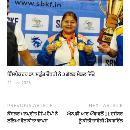
ਇੰਸਪੈਕਟਰ ਡਾ. ਸ਼ਕੁੰਤ ਚੌਧਰੀ ਨੇ 3 ਗੋਲਡ ਮੈਡਲ ਜਿੱਤੇ
21 June 2026
PREVIOUS ARTICLE
NEXT ARTICLE
ਕੌਂਸਲਰ ਮਨਪ੍ਰੀਤ ਸਿੰਘ ਹੈਪੀ ਨੇ
ਐਨ.ਡੀ.ਆਰ.ਐੱਫ ਵੱਲੋਂ 11 ਦਸੰਬਰ
ਲੱਭਿਆ ਫੋਨ ਕੀਤਾ ਵਾਪਸ
ਨੂੰ ਕੀਤੀ ਜਾਵੇਗੀ ਮੌਕ ਡਰਿੱਲ