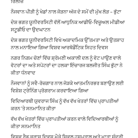
ਰਿਲੀਜ਼
ਨੌਜਵਾਨ ਪੀੜੀ ਨੂੰ ਖੇਡਾਂ ਨਾਲ ਜੋੜਨਾ ਅੱਜ ਦੇ ਸਮੇਂ ਦੀ ਮੁੱਖ ਲੋੜ – ਭੁੱਟਾ
ਦੇਸ਼ ਭਗਤ ਯੂਨੀਵਰਸਿਟੀ ਵੱਲੋਂ ਆਧੁਨਿਕ ਆਡੀਓ-ਵਿਜ਼ੂਅਲ ਮੀਡੀਆ
ਸਟੂਡੀਓ ਦਾ ਉਦਘਾਟਨ
ਦੇਸ਼ ਭਗਤ ਯੂਨੀਵਰਸਿਟੀ ਵਿਖੇ ਅਕਾਦਮਿਕ ਉੱਤਮਤਾ ਅਤੇ ਉਤਸ਼ਾਹ
ਨਾਲ ਮਨਾਇਆ ਗਿਆ ਵਿਸ਼ਵ ਆਰਥੋਡੌਂਟਿਕ ਸਿਹਤ ਦਿਵਸ
ਨਗਰ ਨਿਗਮ ਚੋਣਾਂ ਵਿੱਚ ਸ਼੍ਰੋਮਣੀ ਅਕਾਲੀ ਦਲ ਨੂੰ ਵੋਟ ਪਾਉਣ ਵਾਲੇ
ਵੋਟਰਾਂ ਦਾ ਅਤੇ ਸਪੋਟਰਾਂ ਦਾ ਹਲਕਾ ਇੰਚਾਰਜ ਬਲਜੀਤ ਸਿੰਘ ਭੁੱਟਾ ਨੇ
ਕੀਤਾ ਧੰਨਵਾਦ
ਨੌਜਵਾਨਾਂ ਨੂੰ ਸਵੈ-ਰੋਜ਼ਗਾਰ ਨਾਲ ਜੋੜਕੇ ਆਤਮਨਿਰਭਰ ਬਣਾਉਣ ਲਈ
ਵਿਸ਼ੇਸ਼ ਟ੍ਰੇਨਿੰਗ ਪ੍ਰੋਗਰਾਮ ਕਰਵਾਇਆ ਗਿਆ
ਵਿਦਿਆਰਥੀ ਯੁਵਰਾਜ ਸਿੰਘ ਨੂੰ ਵੱਖ ਵੱਖ ਖੇਤਰਾਂ ਵਿੱਚ ਪ੍ਰਾਪਤੀਆਂ
ਕਰਨ ‘ਤੇ ਸਨਮਾਨਿਤ ਕੀਤਾ
ਵੱਖ ਵੱਖ ਖੇਤਰਾਂ ਵਿੱਚ ਪ੍ਰਾਪਤੀਆਂ ਕਰਨ ਵਾਲੇ ਵਿਦਿਆਰਥੀਆਂ ਨੂੰ
ਕੀਤਾ ਸਨਮਾਨਿਤ
ਵਿਸਵ ਰੈਡ ਕਰਾਸ ਦਿਵਸ ਮੌਕੇ ਸਿਵਲ ਹਸਪਤਾਲ ਅਤੇ ਮਾਤਾ ਸੁੰਦਰੀ