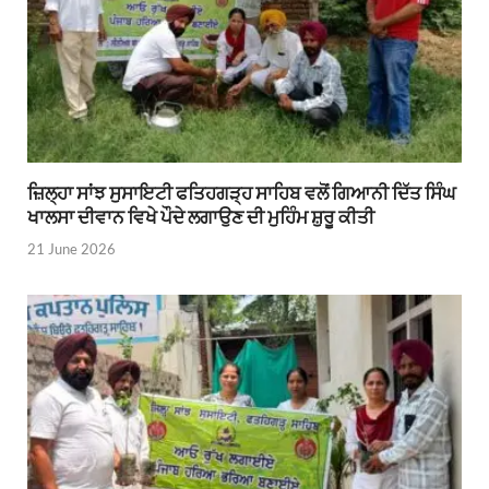
ਜ਼ਿਲ੍ਹਾ ਸਾਂਝ ਸੁਸਾਇਟੀ ਫਤਿਹਗੜ੍ਹ ਸਾਹਿਬ ਵਲੋਂ ਗਿਆਨੀ ਦਿੱਤ ਸਿੰਘ
ਖਾਲਸਾ ਦੀਵਾਨ ਵਿਖੇ ਪੌਦੇ ਲਗਾਉਣ ਦੀ ਮੁਹਿੰਮ ਸ਼ੁਰੂ ਕੀਤੀ
21 June 2026