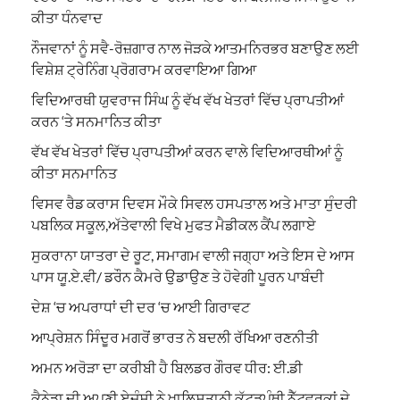
ਕੀਤਾ ਧੰਨਵਾਦ
ਨੌਜਵਾਨਾਂ ਨੂੰ ਸਵੈ-ਰੋਜ਼ਗਾਰ ਨਾਲ ਜੋੜਕੇ ਆਤਮਨਿਰਭਰ ਬਣਾਉਣ ਲਈ
ਵਿਸ਼ੇਸ਼ ਟ੍ਰੇਨਿੰਗ ਪ੍ਰੋਗਰਾਮ ਕਰਵਾਇਆ ਗਿਆ
ਵਿਦਿਆਰਥੀ ਯੁਵਰਾਜ ਸਿੰਘ ਨੂੰ ਵੱਖ ਵੱਖ ਖੇਤਰਾਂ ਵਿੱਚ ਪ੍ਰਾਪਤੀਆਂ
ਕਰਨ ‘ਤੇ ਸਨਮਾਨਿਤ ਕੀਤਾ
ਵੱਖ ਵੱਖ ਖੇਤਰਾਂ ਵਿੱਚ ਪ੍ਰਾਪਤੀਆਂ ਕਰਨ ਵਾਲੇ ਵਿਦਿਆਰਥੀਆਂ ਨੂੰ
ਕੀਤਾ ਸਨਮਾਨਿਤ
ਵਿਸਵ ਰੈਡ ਕਰਾਸ ਦਿਵਸ ਮੌਕੇ ਸਿਵਲ ਹਸਪਤਾਲ ਅਤੇ ਮਾਤਾ ਸੁੰਦਰੀ
ਪਬਲਿਕ ਸਕੂਲ,ਅੱਤੇਵਾਲੀ ਵਿਖੇ ਮੁਫਤ ਮੈਡੀਕਲ ਕੈਂਪ ਲਗਾਏ
ਸੁਕਰਾਨਾ ਯਾਤਰਾ ਦੇ ਰੂਟ, ਸਮਾਗਮ ਵਾਲੀ ਜਗ੍ਹਾ ਅਤੇ ਇਸ ਦੇ ਆਸ
ਪਾਸ ਯੂ.ਏ.ਵੀ/ ਡਰੌਨ ਕੈਮਰੇ ਉਡਾਉਣ ਤੇ ਹੋਵੇਗੀ ਪੂਰਨ ਪਾਬੰਦੀ
ਦੇਸ਼ ‘ਚ ਅਪਰਾਧਾਂ ਦੀ ਦਰ ‘ਚ ਆਈ ਗਿਰਾਵਟ
ਆਪ੍ਰੇਸ਼ਨ ਸਿੰਦੂਰ ਮਗਰੋਂ ਭਾਰਤ ਨੇ ਬਦਲੀ ਰੱਖਿਆ ਰਣਨੀਤੀ
ਅਮਨ ਅਰੋੜਾ ਦਾ ਕਰੀਬੀ ਹੈ ਬਿਲਡਰ ਗੌਰਵ ਧੀਰ: ਈ.ਡੀ
ਕੈਨੇਡਾ ਦੀ ਅਪਣੀ ਏਜੰਸੀ ਨੇ ਖ਼ਾਲਿਸਤਾਨੀ ਕੱਟੜਪੰਥੀ ਨੈੱਟਵਰਕਾਂ ਦੇ