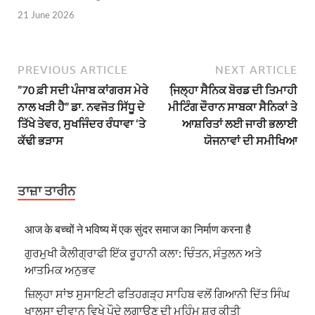
21 June 2026
PREVIOUS ARTICLE
NEXT ARTICLE
”70 ਫ਼ੀ ਸਦੀ ਪੰਜਾਬ ਕਾਂਗਰਸ ਮੇਰੇ
ਜਿ਼ਲ੍ਹਾ ਸੈਨਿਕ ਬੋਰਡ ਦੀ ਤਿਮਾਹੀ
ਨਾਲ ਖੜੀ ਹੈ” ਡਾ. ਨਵਜੋਤ ਸਿੱਧੂ ਦੇ
ਮੀਟਿੰਗ ਦੌਰਾਨ ਸਾਬਕਾ ਸੈਨਿਕਾਂ ਤੇ
ਤਿੱਖੇ ਤੇਵਰ, ਸੁਖਜਿੰਦਰ ਰੰਧਾਵਾ ‘ਤੇ
ਆਸ਼ਰਿਤਾਂ ਲਈ ਜਾਰੀ ਭਲਾਈ
ਕੱਢੀ ਭੜਾਸ
ਯੋਜਨਾਵਾਂ ਦੀ ਸਮੀਖਿਆ
ਤਾਜ਼ਾ ਤਾਰੀਨ
आज के बच्चों ने भविष्य में एक सुंदर समाज का निर्माण करना है
ਗੁਰਮੁਖੀ ਕੈਲੀਗ੍ਰਾਫੀ ਇੱਕ ਰੂਹਾਨੀ ਕਲਾ: ਚਿੰਤਨ, ਸੰਤੁਲਨ ਅਤੇ
ਆਤਮਿਕ ਅਨੁਭਵ
ਜ਼ਿਲ੍ਹਾ ਸਾਂਝ ਸੁਸਾਇਟੀ ਫਤਿਹਗੜ੍ਹ ਸਾਹਿਬ ਵਲੋਂ ਗਿਆਨੀ ਦਿੱਤ ਸਿੰਘ
ਖਾਲਸਾ ਦੀਵਾਨ ਵਿਖੇ ਪੌਦੇ ਲਗਾਉਣ ਦੀ ਮੁਹਿੰਮ ਸ਼ੁਰੂ ਕੀਤੀ