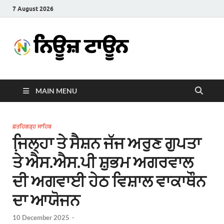
7 August 2026
News
Latest News in Punjabi
Town
MAIN MENU
ਫ਼ਤਹਿਗੜ੍ਹ ਸਾਹਿਬ
ਜਿ਼ਲ੍ਹਾ ਤੇ ਸੈਸ਼ਨ ਜੱਜ ਅਰੁਣ ਗੁਪਤਾ
ਤੇ ਐਸ.ਐਸ.ਪੀ ਸ਼ੁਭਮ ਅਗਰਵਾਲ
ਦੀ ਅਗਵਾਈ ਹੇਠ ਵਿਸ਼ਾਲ ਵਾਕਾਥੌਨ
ਦਾ ਆਯੋਜਨ
10 December 2025
-