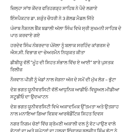
ਜ਼ਿਲ੍ਹਾ ਸਾਂਝ ਕੇਂਦਰ ਫਤਿਹਗੜ੍ਹ ਸਾਹਿਬ ਨੇ ਪੌਦੇ ਲਗਾਏ
ਇੰਸਪੈਕਟਰ ਡਾ. ਸ਼ਕੁੰਤ ਚੌਧਰੀ ਨੇ 3 ਗੋਲਡ ਮੈਡਲ ਜਿੱਤੇ
ਪੰਜਾਬ ਨੈਸ਼ਨਲ ਬੈਂਕ ਬਡਾਲੀ ਅੱਲਾ ਸਿੰਘ ਵਿਖੇ ਸ੍ਰੀ ਸੁਖਮਨੀ ਸਾਹਿਬ ਦੇ
ਪਾਠ ਕਰਵਾਏ ਗਏ
ਹਰਦੇਵ ਸਿੰਘ ਨੰਬਰਦਾਰ ਪੰਜੋਲਾ ਨੂੰ ਬਲਾਕ ਸਰਹਿੰਦ ਕਾਂਗਰਸ ਦੇ
ਐਸ.ਸੀ. ਵਿਭਾਗ ਦਾ ਚੇਅਰਮੈਨ ਨਿਯੁਕਤ ਕੀਤਾ
ਡੀਬੀਯੂ ਵੱਲੋਂ “ਮੂੰਹ ਦੀ ਸਿਹਤ ਸੰਭਾਲ ਵਿੱਚ ਏ ਆਈ” ਬਾਰੇ ਪੁਸਤਕ
ਰਿਲੀਜ਼
ਨੌਜਵਾਨ ਪੀੜੀ ਨੂੰ ਖੇਡਾਂ ਨਾਲ ਜੋੜਨਾ ਅੱਜ ਦੇ ਸਮੇਂ ਦੀ ਮੁੱਖ ਲੋੜ – ਭੁੱਟਾ
ਦੇਸ਼ ਭਗਤ ਯੂਨੀਵਰਸਿਟੀ ਵੱਲੋਂ ਆਧੁਨਿਕ ਆਡੀਓ-ਵਿਜ਼ੂਅਲ ਮੀਡੀਆ
ਸਟੂਡੀਓ ਦਾ ਉਦਘਾਟਨ
ਦੇਸ਼ ਭਗਤ ਯੂਨੀਵਰਸਿਟੀ ਵਿਖੇ ਅਕਾਦਮਿਕ ਉੱਤਮਤਾ ਅਤੇ ਉਤਸ਼ਾਹ
ਨਾਲ ਮਨਾਇਆ ਗਿਆ ਵਿਸ਼ਵ ਆਰਥੋਡੌਂਟਿਕ ਸਿਹਤ ਦਿਵਸ
ਨਗਰ ਨਿਗਮ ਚੋਣਾਂ ਵਿੱਚ ਸ਼੍ਰੋਮਣੀ ਅਕਾਲੀ ਦਲ ਨੂੰ ਵੋਟ ਪਾਉਣ ਵਾਲੇ
ਵੋਟਰਾਂ ਦਾ ਅਤੇ ਸਪੋਟਰਾਂ ਦਾ ਹਲਕਾ ਇੰਚਾਰਜ ਬਲਜੀਤ ਸਿੰਘ ਭੁੱਟਾ ਨੇ