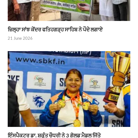
ਜ਼ਿਲ੍ਹਾ ਸਾਂਝ ਕੇਂਦਰ ਫਤਿਹਗੜ੍ਹ ਸਾਹਿਬ ਨੇ ਪੌਦੇ ਲਗਾਏ
21 June 2026
ਇੰਸਪੈਕਟਰ ਡਾ. ਸ਼ਕੁੰਤ ਚੌਧਰੀ ਨੇ 3 ਗੋਲਡ ਮੈਡਲ ਜਿੱਤੇ