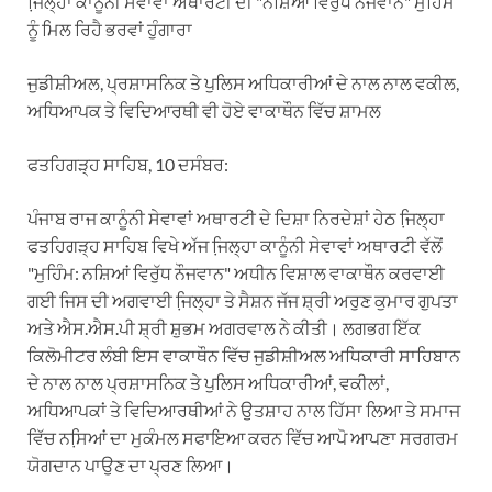
ਜਿ਼ਲ੍ਹਾ ਕਾਨੂੰਨੀ ਸੇਵਾਵਾਂ ਅਥਾਰਟੀ ਦੀ "ਨਸ਼ਿਆਂ ਵਿਰੁੱਧ ਨੌਜਵਾਨ" ਮੁਹਿੰਮ
ਨੂੰ ਮਿਲ ਰਿਹੈ ਭਰਵਾਂ ਹੁੰਗਾਰਾ
ਜੁਡੀਸ਼ੀਅਲ, ਪ੍ਰਸ਼ਾਸਨਿਕ ਤੇ ਪੁਲਿਸ ਅਧਿਕਾਰੀਆਂ ਦੇ ਨਾਲ ਨਾਲ ਵਕੀਲ,
ਅਧਿਆਪਕ ਤੇ ਵਿਦਿਆਰਥੀ ਵੀ ਹੋਏ ਵਾਕਾਥੌਨ ਵਿੱਚ ਸ਼ਾਮਲ
ਫਤਹਿਗੜ੍ਹ ਸਾਹਿਬ, 10 ਦਸੰਬਰ:
ਪੰਜਾਬ ਰਾਜ ਕਾਨੂੰਨੀ ਸੇਵਾਵਾਂ ਅਥਾਰਟੀ ਦੇ ਦਿਸ਼ਾ ਨਿਰਦੇਸ਼ਾਂ ਹੇਠ ਜਿ਼ਲ੍ਹਾ
ਫਤਹਿਗੜ੍ਹ ਸਾਹਿਬ ਵਿਖੇ ਅੱਜ ਜਿ਼ਲ੍ਹਾ ਕਾਨੂੰਨੀ ਸੇਵਾਵਾਂ ਅਥਾਰਟੀ ਵੱਲੋਂ
"ਮੁਹਿੰਮ: ਨਸ਼ਿਆਂ ਵਿਰੁੱਧ ਨੌਜਵਾਨ" ਅਧੀਨ ਵਿਸ਼ਾਲ ਵਾਕਾਥੌਨ ਕਰਵਾਈ
ਗਈ ਜਿਸ ਦੀ ਅਗਵਾਈ ਜਿ਼ਲ੍ਹਾ ਤੇ ਸੈਸ਼ਨ ਜੱਜ ਸ਼੍ਰੀ ਅਰੁਣ ਕੁਮਾਰ ਗੁਪਤਾ
ਅਤੇ ਐਸ.ਐਸ.ਪੀ ਸ਼੍ਰੀ ਸ਼ੁਭਮ ਅਗਰਵਾਲ ਨੇ ਕੀਤੀ। ਲਗਭਗ ਇੱਕ
ਕਿਲੋਮੀਟਰ ਲੰਬੀ ਇਸ ਵਾਕਾਥੌਨ ਵਿੱਚ ਜੁਡੀਸ਼ੀਅਲ ਅਧਿਕਾਰੀ ਸਾਹਿਬਾਨ
ਦੇ ਨਾਲ ਨਾਲ ਪ੍ਰਸ਼ਾਸਨਿਕ ਤੇ ਪੁਲਿਸ ਅਧਿਕਾਰੀਆਂ, ਵਕੀਲਾਂ,
ਅਧਿਆਪਕਾਂ ਤੇ ਵਿਦਿਆਰਥੀਆਂ ਨੇ ਉਤਸ਼ਾਹ ਨਾਲ ਹਿੱਸਾ ਲਿਆ ਤੇ ਸਮਾਜ
ਵਿੱਚ ਨਸਿ਼ਆਂ ਦਾ ਮੁਕੰਮਲ ਸਫਾਇਆ ਕਰਨ ਵਿੱਚ ਆਪੋ ਆਪਣਾ ਸਰਗਰਮ
ਯੋਗਦਾਨ ਪਾਉਣ ਦਾ ਪ੍ਰਣ ਲਿਆ।