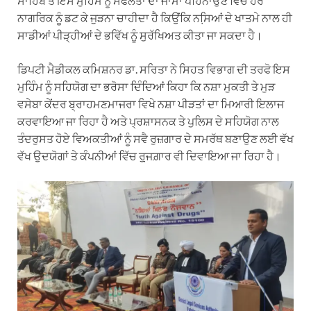
ਸਾਹਿਬ ਤੋਂ ਇਸ ਮੁਹਿੰਮ ਨੂੰ ਸਫਲਤਾ ਦਾ ਜਾਮਾ ਪਹਿਨਾਉਣ ਵਿੱਚ ਹਰ
ਨਾਗਰਿਕ ਨੂੰ ਡਟ ਕੇ ਜੁੜਨਾ ਚਾਹੀਦਾ ਹੈ ਕਿਉਂਕਿ ਨਸਿ਼ਆਂ ਦੇ ਖਾਤਮੇ ਨਾਲ ਹੀ
ਸਾਡੀਆਂ ਪੀੜ੍ਹੀਆਂ ਦੇ ਭਵਿੱਖ ਨੂੰ ਸੁਰੱਖਿਅਤ ਕੀਤਾ ਜਾ ਸਕਦਾ ਹੈ।
ਡਿਪਟੀ ਮੈਡੀਕਲ ਕਮਿਸ਼ਨਰ ਡਾ. ਸਰਿਤਾ ਨੇ ਸਿਹਤ ਵਿਭਾਗ ਦੀ ਤਰਫੋ ਇਸ
ਮੁਹਿੰਮ ਨੂੰ ਸਹਿਯੋਗ ਦਾ ਭਰੋਸਾ ਦਿੰਦਿਆਂ ਕਿਹਾ ਕਿ ਨਸ਼ਾ ਮੁਕਤੀ ਤੇ ਮੁੜ
ਵਸੇਬਾ ਕੇਂਦਰ ਬ੍ਰਾਹਮਣਮਾਜਰਾ ਵਿਖੇ ਨਸ਼ਾ ਪੀੜਤਾਂ ਦਾ ਮਿਆਰੀ ਇਲਾਜ
ਕਰਵਾਇਆ ਜਾ ਰਿਹਾ ਹੈ ਅਤੇ ਪ੍ਰਸ਼ਾਸਨਕ ਤੇ ਪੁਲਿਸ ਦੇ ਸਹਿਯੋਗ ਨਾਲ
ਤੰਦਰੁਸਤ ਹੋਏ ਵਿਅਕਤੀਆਂ ਨੂੰ ਸਵੈ ਰੁਜ਼ਗਾਰ ਦੇ ਸਮਰੱਥ ਬਣਾਉਣ ਲਈ ਵੱਖ
ਵੱਖ ਉਦਯੋਗਾਂ ਤੇ ਕੰਪਨੀਆਂ ਵਿੱਚ ਰੁ਼ਜਗ਼ਾਰ ਵੀ ਦਿਵਾਇਆ ਜਾ ਰਿਹਾ ਹੈ।