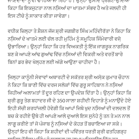
ਜਾਇਦਾਦਾਂ ਨੂੰ ਵੀ ਢਾਹਿਆ ਜਾ ਰਿਹਾ ਹੈ। ਉਨ੍ਹਾਂ ਉਮੀਦ ਪ੍ਰਗਟਾਉਂਦਿਆਂ
ਕਿਹਾ ਕਿ ਇਕਜੁਟਤਾ ਨਾਲ ਨਸਿ਼ਆਂ ਦਾ ਖਾਤਮਾ ਸੰਭਵ ਹੈ ਅਤੇ ਜਲਦੀ ਹੀ
ਇਸ ਟੀਚੇ ਨੂੰ ਸਾਕਾਰ ਕੀਤਾ ਜਾਵੇਗਾ।
ਵਧੀਕ ਜ਼ਿਲ੍ਹਾ ਤੇ ਸ਼ੈਸ਼ਨ ਜੱਜ ਸ਼੍ਰੀ ਜਗਬੀਰ ਸਿੰਘ ਮਹਿੰਦੀਰੱਤਾ ਨੇ ਕਿਹਾ ਕਿ
ਨਸਿ਼ਆਂ ਦੇ ਖਾਤਮੇ ਲਈ ਚੱਲ ਰਹੀ ਮੁਹਿੰਮ ਨੂੰ ਸਮੂਹਿਕ ਜਿੰਮੇਵਾਰੀ ਵਜੋ਼
ਉਭਾਰਿਆ। ਉਨ੍ਹਾਂ ਕਿਹਾ ਕਿ ਹਰ ਵਿਅਕਤੀ ਨੂੰ ਇੱਕ ਜਾਗਰੂਕ ਨਾਗਰਿਕ
ਬਣ ਕੇ ਆਪਣੇ ਆਂਢ ਗੁਆਂਢ ਵਿੱਚ ਨਸਿ਼ਆਂ ਦੀ ਵਿਕਰੀ ਅਤੇ ਵਰਤੋਂ ਬਾਰੇ
ਬਿਨਾਂ ਡਰ ਭੇਦ ਖੋਲ੍ਹਣ ਲਈ ਅੱਗੇ ਆਉਣਾ ਚਾਹੀਦਾ ਹੈ।
ਜਿ਼ਲ੍ਹਾ ਕਾਨੂੰਨੀ ਸੇਵਾਵਾਂ ਅਥਾਰਟੀ ਦੇ ਸਕੱਤਰ ਸ਼੍ਰੀ ਅਸੋ਼ਕ ਕੁਮਾਰ ਚੌਹਾਨ
ਨੇ ਕਿਹਾ ਕਿ ਬਾਣੀ ਵਿੱਚ ਦਰਜ ਸਲੋਕਾਂ ਵਿੱਚ ਗੁਰੂ ਸਾਹਿਬਾਨ ਨੇ ਨਸਿ਼ਆਂ
ਜਿਹੀਆਂ ਅਲਾਮਤਾਂ ਤੋਂ ਦੂਰ ਰਹਿਣ ਦਾ ਉਪਦੇਸ਼ ਦਿੱਤਾ ਹੈ। ਉਨ੍ਹਾਂ ਕਿਹਾ ਕਿ
ਸ਼੍ਰੀ ਗੁਰੂ ਤੇਗ ਬਹਾਦਰ ਜੀ ਦੇ 350 ਸਾਲਾ ਸ਼ਹੀਦੀ ਦਿਹਾੜੇ ਨੂੰ ਮਨਾਉਂਦੇ ਹੋਏ
ਇਹੀ ਸੱਚੀ ਸ਼ਰਧਾਂਜਲੀ ਹੋਵੇਗੀ ਕਿ ਆਪਾਂ ਜਿਥੇ ਖੁਦ ਨਸਿ਼ਆਂ ਦੀ ਦਲਦਲ ਤੋਂ
ਬਚ ਕੇ ਰਹੀਏ ਉਥੇ ਹੀ ਆਪਣੇ ਆਲੇ ਦੁਆਲੇ ਇਸ ਸੁਨੇਹੇ ਨੂੰ ਤਨ ਤੇ ਮਨ ਨਾਲ
ਲਾਗੂ ਕਰੀਏ ਤਾਂ ਜੋ ਪੰਜਾਬ ਨੂੰ ਨਸਿ਼ਆਂ ਦੇ ਕੋਹੜ ਤੋਂ ਬਚਾਇਆ ਜਾ ਸਕੇ।
ਉਨ੍ਹਾਂ ਇਹ ਵੀ ਕਿਹਾ ਕਿ ਸ਼ਹੀਦਾਂ ਦੀ ਪਵਿੱਤਰ ਧਰਤੀ ਸ਼੍ਰੀ ਫਤਹਿਗੜ੍ਹ