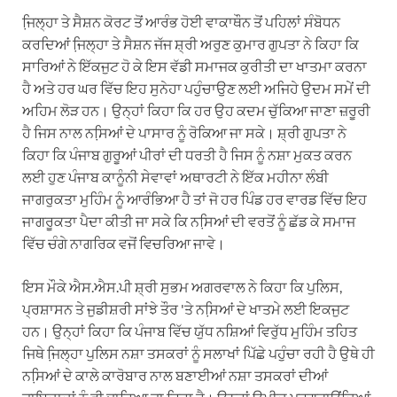
ਜਿ਼ਲ੍ਹਾ ਤੇ ਸੈਸ਼ਨ ਕੋਰਟ ਤੋਂ ਆਰੰਭ ਹੋਈ ਵਾਕਾਥੌਨ ਤੋਂ ਪਹਿਲਾਂ ਸੰਬੋਧਨ
ਕਰਦਿਆਂ ਜਿ਼ਲ੍ਹਾ ਤੇ ਸੈਸ਼ਨ ਜੱਜ ਸ਼੍ਰੀ ਅਰੁਣ ਕੁਮਾਰ ਗੁਪਤਾ ਨੇ ਕਿਹਾ ਕਿ
ਸਾਰਿਆਂ ਨੇ ਇੱਕਜੁਟ ਹੋ ਕੇ ਇਸ ਵੱਡੀ ਸਮਾਜਕ ਕੁਰੀਤੀ ਦਾ ਖਾਤਮਾ ਕਰਨਾ
ਹੈ ਅਤੇ ਹਰ ਘਰ ਵਿੱਚ ਇਹ ਸੁਨੇਹਾ ਪਹੁੰਚਾਉਣ ਲਈ ਅਜਿਹੇ ਉਦਮ ਸਮੇਂ ਦੀ
ਅਹਿਮ ਲੋੜ ਹਨ। ਉਨ੍ਹਾਂ ਕਿਹਾ ਕਿ ਹਰ ਉਹ ਕਦਮ ਚੁੱਕਿਆ ਜਾਣਾ ਜ਼ਰੂਰੀ
ਹੈ ਜਿਸ ਨਾਲ ਨਸਿ਼ਆਂ ਦੇ ਪਾਸਾਰ ਨੂੰ ਰੋਕਿਆ ਜਾ ਸਕੇ। ਸ਼੍ਰੀ ਗੁਪਤਾ ਨੇ
ਕਿਹਾ ਕਿ ਪੰਜਾਬ ਗੁਰੂਆਂ ਪੀਰਾਂ ਦੀ ਧਰਤੀ ਹੈ ਜਿਸ ਨੂੰ ਨਸ਼ਾ ਮੁਕਤ ਕਰਨ
ਲਈ ਹੁਣ ਪੰਜਾਬ ਕਾਨੂੰਨੀ ਸੇਵਾਵਾਂ ਅਥਾਰਟੀ ਨੇ ਇੱਕ ਮਹੀਨਾ ਲੰਬੀ
ਜਾਗਰੁਕਤਾ ਮੁਹਿੰਮ ਨੂੰ ਆਰੰਭਿਆ ਹੈ ਤਾਂ ਜੋ ਹਰ ਪਿੰਡ ਹਰ ਵਾਰਡ ਵਿੱਚ ਇਹ
ਜਾਗਰੂਕਤਾ ਪੈਦਾ ਕੀਤੀ ਜਾ ਸਕੇ ਕਿ ਨਸਿ਼ਆਂ ਦੀ ਵਰਤੋਂ ਨੂੰ ਛੱਡ ਕੇ ਸਮਾਜ
ਵਿੱਚ ਚੰਗੇ ਨਾਗਰਿਕ ਵਜੋਂ ਵਿਚਰਿਆ ਜਾਵੇ।
ਇਸ ਮੌਕੇ ਐਸ.ਐਸ.ਪੀ ਸ਼੍ਰੀ ਸੁਭਮ ਅਗਰਵਾਲ ਨੇ ਕਿਹਾ ਕਿ ਪੁਲਿਸ,
ਪ੍ਰਸ਼ਾਸਨ ਤੇ ਜੁਡੀਸ਼ਰੀ ਸਾਂਝੇ ਤੌਰ 'ਤੇ ਨਸਿ਼ਆਂ ਦੇ ਖਾਤਮੇ ਲਈ ਇਕਜੁਟ
ਹਨ। ਉਨ੍ਹਾਂ ਕਿਹਾ ਕਿ ਪੰਜਾਬ ਵਿੱਚ ਯੁੱਧ ਨਸ਼ਿਆਂ ਵਿਰੁੱਧ ਮੁਹਿੰਮ ਤਹਿਤ
ਜਿਥੇ ਜਿ਼ਲ੍ਹਾ ਪੁਲਿਸ ਨਸ਼ਾ ਤਸਕਰਾਂ ਨੂੰ ਸਲਾਖਾਂ ਪਿੱਛੇ ਪਹੁੰਚਾ ਰਹੀ ਹੈ ਉਥੇ ਹੀ
ਨਸਿ਼ਆਂ ਦੇ ਕਾਲੇ ਕਾਰੋਬਾਰ ਨਾਲ ਬਣਾਈਆਂ ਨਸ਼ਾ ਤਸਕਰਾਂ ਦੀਆਂ