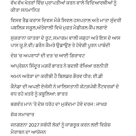
ਵੱਖ ਵੱਖ ਖੇਤਰਾਂ ਵਿੱਚ ਪ੍ਰਾਪਤੀਆਂ ਕਰਨ ਵਾਲੇ ਵਿਦਿਆਰਥੀਆਂ ਨੂੰ
ਕੀਤਾ ਸਨਮਾਨਿਤ
ਵਿਸਵ ਰੈਡ ਕਰਾਸ ਦਿਵਸ ਮੌਕੇ ਸਿਵਲ ਹਸਪਤਾਲ ਅਤੇ ਮਾਤਾ ਸੁੰਦਰੀ
ਪਬਲਿਕ ਸਕੂਲ,ਅੱਤੇਵਾਲੀ ਵਿਖੇ ਮੁਫਤ ਮੈਡੀਕਲ ਕੈਂਪ ਲਗਾਏ
ਸੁਕਰਾਨਾ ਯਾਤਰਾ ਦੇ ਰੂਟ, ਸਮਾਗਮ ਵਾਲੀ ਜਗ੍ਹਾ ਅਤੇ ਇਸ ਦੇ ਆਸ
ਪਾਸ ਯੂ.ਏ.ਵੀ/ ਡਰੌਨ ਕੈਮਰੇ ਉਡਾਉਣ ਤੇ ਹੋਵੇਗੀ ਪੂਰਨ ਪਾਬੰਦੀ
ਦੇਸ਼ ‘ਚ ਅਪਰਾਧਾਂ ਦੀ ਦਰ ‘ਚ ਆਈ ਗਿਰਾਵਟ
ਆਪ੍ਰੇਸ਼ਨ ਸਿੰਦੂਰ ਮਗਰੋਂ ਭਾਰਤ ਨੇ ਬਦਲੀ ਰੱਖਿਆ ਰਣਨੀਤੀ
ਅਮਨ ਅਰੋੜਾ ਦਾ ਕਰੀਬੀ ਹੈ ਬਿਲਡਰ ਗੌਰਵ ਧੀਰ: ਈ.ਡੀ
ਕੈਨੇਡਾ ਦੀ ਅਪਣੀ ਏਜੰਸੀ ਨੇ ਖ਼ਾਲਿਸਤਾਨੀ ਕੱਟੜਪੰਥੀ ਨੈੱਟਵਰਕਾਂ ਦੇ
ਵਧ ਰਹੇ ਖ਼ਤਰੇ ਨੂੰ ਕਬੂਲਿਆ: ਭਾਰਤ
ਭਗਵੰਤ ਮਾਨ ‘ਤੇ ਦੇਸ਼ ਧਰੋਹ ਦਾ ਮੁਕੱਦਮਾ ਹੋਵੇ ਦਰਜ : ਜਾਖੜ
ਸ਼ੋਕ ਸਮਾਚਾਰ
ਜਨਗਣਨਾ 2027 ਸਬੰਧੀ ਲੋਕਾਂ ਨੂੰ ਜਾਗਰੂਕ ਕਰਨ ਲਈ ਵਿਸ਼ੇਸ਼
ਮੈਰਾਥਨ ਦਾ ਆਯੋਜਨ