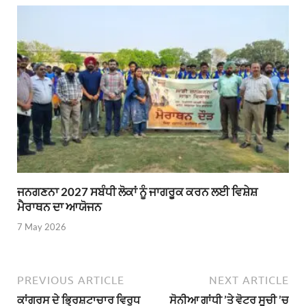
ਜਨਗਣਨਾ 2027 ਸਬੰਧੀ ਲੋਕਾਂ ਨੂੰ ਜਾਗਰੂਕ ਕਰਨ ਲਈ ਵਿਸ਼ੇਸ਼
ਮੈਰਾਥਨ ਦਾ ਆਯੋਜਨ
7 May 2026
PREVIOUS ARTICLE
NEXT ARTICLE
ਕਾਂਗਰਸ ਦੇ ਭ੍ਰਿਸ਼ਟਾਚਾਰ ਵਿਰੁਧ
ਸੋਨੀਆ ਗਾਂਧੀ ’ਤੇ ਵੋਟਰ ਸੂਚੀ ’ਚ