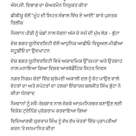
ਐਸ.ਸੀ. ਵਿਭਾਗ ਦਾ ਚੇਅਰਮੈਨ ਨਿਯੁਕਤ ਕੀਤਾ
ਡੀਬੀਯੂ ਵੱਲੋਂ “ਮੂੰਹ ਦੀ ਸਿਹਤ ਸੰਭਾਲ ਵਿੱਚ ਏ ਆਈ” ਬਾਰੇ ਪੁਸਤਕ
ਰਿਲੀਜ਼
ਨੌਜਵਾਨ ਪੀੜੀ ਨੂੰ ਖੇਡਾਂ ਨਾਲ ਜੋੜਨਾ ਅੱਜ ਦੇ ਸਮੇਂ ਦੀ ਮੁੱਖ ਲੋੜ – ਭੁੱਟਾ
ਦੇਸ਼ ਭਗਤ ਯੂਨੀਵਰਸਿਟੀ ਵੱਲੋਂ ਆਧੁਨਿਕ ਆਡੀਓ-ਵਿਜ਼ੂਅਲ ਮੀਡੀਆ
ਸਟੂਡੀਓ ਦਾ ਉਦਘਾਟਨ
ਦੇਸ਼ ਭਗਤ ਯੂਨੀਵਰਸਿਟੀ ਵਿਖੇ ਅਕਾਦਮਿਕ ਉੱਤਮਤਾ ਅਤੇ ਉਤਸ਼ਾਹ
ਨਾਲ ਮਨਾਇਆ ਗਿਆ ਵਿਸ਼ਵ ਆਰਥੋਡੌਂਟਿਕ ਸਿਹਤ ਦਿਵਸ
ਨਗਰ ਨਿਗਮ ਚੋਣਾਂ ਵਿੱਚ ਸ਼੍ਰੋਮਣੀ ਅਕਾਲੀ ਦਲ ਨੂੰ ਵੋਟ ਪਾਉਣ ਵਾਲੇ
ਵੋਟਰਾਂ ਦਾ ਅਤੇ ਸਪੋਟਰਾਂ ਦਾ ਹਲਕਾ ਇੰਚਾਰਜ ਬਲਜੀਤ ਸਿੰਘ ਭੁੱਟਾ ਨੇ
ਕੀਤਾ ਧੰਨਵਾਦ
ਨੌਜਵਾਨਾਂ ਨੂੰ ਸਵੈ-ਰੋਜ਼ਗਾਰ ਨਾਲ ਜੋੜਕੇ ਆਤਮਨਿਰਭਰ ਬਣਾਉਣ ਲਈ
ਵਿਸ਼ੇਸ਼ ਟ੍ਰੇਨਿੰਗ ਪ੍ਰੋਗਰਾਮ ਕਰਵਾਇਆ ਗਿਆ
ਵਿਦਿਆਰਥੀ ਯੁਵਰਾਜ ਸਿੰਘ ਨੂੰ ਵੱਖ ਵੱਖ ਖੇਤਰਾਂ ਵਿੱਚ ਪ੍ਰਾਪਤੀਆਂ
ਕਰਨ ‘ਤੇ ਸਨਮਾਨਿਤ ਕੀਤਾ