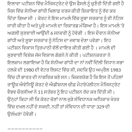
ਇਲਾਵਾ ਪਟੀਸ਼ਨ ਵਿੱਚ ਮੈਜਿਸਟ੍ਰੇਟ ਦੇ ਉਸ ਫੈਸਲੇ ਨੂੰ ਚੁਣੌਤੀ ਦਿੱਤੀ ਗਈ ਹੈ
ਜਿਸ ਵਿੱਚ ਸੋਨੀਆ ਗਾਂਧੀ ਖਿਲਾਫ਼ ਦਰਜ ਕੀਤੀ ਸ਼ਿਕਾਇਤ ਨੂੰ ਰੱਦ ਕਰ
ਦਿੱਤਾ ਗਿਆ ਸੀ । ਕੋਰਟ ਨੇ ਇਸ ਮਾਮਲੇ ਵਿੱਚ ਸੂਬਾ ਸਰਕਾਰ ਨੂੰ ਵੀ ਨੋਟਿਸ
ਜਾਰੀ ਕੀਤਾ ਹੈ ਅਤੇ ਪੂਰੇ ਮਾਮਲੇ ਦਾ ਰਿਕਾਰਡ ਮੰਗਿਆ ਹੈ। ਇਸ ਮਾਮਲੇ ’ਤੇ
ਅਗਲੀ ਸੁਣਵਾਈ ਆਉਂਦੀ 6 ਜਨਵਰੀ ਨੂੰ ਹੋਵੇਗੀ । ਇਸ ਦੌਰਾਨ ਸੋਨੀਆ
ਗਾਂਧੀ ਅਤੇ ਸੂਬਾ ਸਰਕਾਰ ਨੂੰ ਨੋਟਿਸ ਦਾ ਜਵਾਬ ਦੇਣਾ ਪਵੇਗਾ। ਇਹ
ਪਟੀਸ਼ਨ ਵਿਕਾਸ ਤ੍ਰਿਪਾਠੀ ਵੱਲੋਂ ਦਾਇਰ ਕੀਤੀ ਗਈ ਹੈ । ਮਾਮਲੇ ਦੀ
ਸੁਣਵਾਈ ਵਿਸ਼ੇਸ਼ ਜੱਜ ਵਿਸ਼ਾਲ ਗੋਗਨੇ ਨੇ ਕੀਤੀ। ਪਟੀਸ਼ਨਕਰਤਾ ਨੇ
ਇਲਜ਼ਾਮ ਲਗਾਇਆ ਹੈ ਕਿ ਸੋਨੀਆ ਗਾਂਧੀ ਦਾ ਨਾਂ ਨਵੀਂ ਦਿੱਲੀ ਵਿਧਾਨ ਸਭਾ
ਹਲਕੇ ਦੀ 1980 ਦੀ ਵੋਟਰ ਲਿਸਟ ਵਿੱਚ ਸੀ, ਜਦਕਿ ਉਹ ਅਪ੍ਰੈਲ 1983
ਵਿੱਚ ਹੀ ਭਾਰਤ ਦੀ ਨਾਗਰਿਕ ਬਣੇ ਸਨ। ਜ਼ਿਕਰਯੋਗ ਹੈ ਕਿ ਇਸ ਤੋਂ ਪਹਿਲਾਂ
ਰਾਊਜ਼ ਐਵੇਨਿਊ ਕੋਰਟ ਦੇ ਐਡੀਸ਼ਨਲ ਚੀਫ਼ ਮੈਟਰੋਪੋਲੀਟਨ ਮੈਜਿਸਟ੍ਰੇਟ
ਵੈਭਵ ਚੌਰਸੀਆ ਨੇ 11 ਸਤੰਬਰ ਨੂੰ ਇਹ ਪਟੀਸ਼ਨ ਰੱਦ ਕਰ ਦਿੱਤੀ ਸੀ।
ਉਨ੍ਹਾਂ ਕਿਹਾ ਸੀ ਕਿ ਕੋਰਟ ਚੋਣਾਂ ਨਾਲ ਜੁੜੇ ਸੰਵਿਧਾਨਕ ਅਧਿਕਾਰ ਖੇਤਰ
ਵਿੱਚ ਦਖਲ ਨਹੀਂ ਦੇ ਸਕਦੀ, ਨਹੀਂ ਤਾਂ ਸੰਵਿਧਾਨ ਦੀ ਧਾਰਾ 329 ਦੀ
ਉਲੰਘਣਾ ਹੋਵੇਗੀ।
——————————