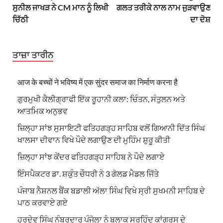
ਸੁਨੀਲ ਜਾਖੜ ਨੇ CM ਮਾਨ ਨੂੰ ਲਿਖੀ
ਗਲਤ ਤਰੀਕੇ ਨਾਲ ਨਾਮ ਜੁੜਵਾਉਣ
ਚਿੱਠੀ
ਦਾ ਦੋਸ਼
ਤਾਜ਼ਾ ਤਾਰੀਨ
आज के बच्चों ने भविष्य में एक सुंदर समाज का निर्माण करना है
ਗੁਰਮੁਖੀ ਕੈਲੀਗ੍ਰਾਫੀ ਇੱਕ ਰੂਹਾਨੀ ਕਲਾ: ਚਿੰਤਨ, ਸੰਤੁਲਨ ਅਤੇ
ਆਤਮਿਕ ਅਨੁਭਵ
ਜ਼ਿਲ੍ਹਾ ਸਾਂਝ ਸੁਸਾਇਟੀ ਫਤਿਹਗੜ੍ਹ ਸਾਹਿਬ ਵਲੋਂ ਗਿਆਨੀ ਦਿੱਤ ਸਿੰਘ
ਖਾਲਸਾ ਦੀਵਾਨ ਵਿਖੇ ਪੌਦੇ ਲਗਾਉਣ ਦੀ ਮੁਹਿੰਮ ਸ਼ੁਰੂ ਕੀਤੀ
ਜ਼ਿਲ੍ਹਾ ਸਾਂਝ ਕੇਂਦਰ ਫਤਿਹਗੜ੍ਹ ਸਾਹਿਬ ਨੇ ਪੌਦੇ ਲਗਾਏ
ਇੰਸਪੈਕਟਰ ਡਾ. ਸ਼ਕੁੰਤ ਚੌਧਰੀ ਨੇ 3 ਗੋਲਡ ਮੈਡਲ ਜਿੱਤੇ
ਪੰਜਾਬ ਨੈਸ਼ਨਲ ਬੈਂਕ ਬਡਾਲੀ ਅੱਲਾ ਸਿੰਘ ਵਿਖੇ ਸ੍ਰੀ ਸੁਖਮਨੀ ਸਾਹਿਬ ਦੇ
ਪਾਠ ਕਰਵਾਏ ਗਏ
ਹਰਦੇਵ ਸਿੰਘ ਨੰਬਰਦਾਰ ਪੰਜੋਲਾ ਨੂੰ ਬਲਾਕ ਸਰਹਿੰਦ ਕਾਂਗਰਸ ਦੇ