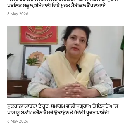
ਪਬਲਿਕ ਸਕੂਲ,ਅੱਤੇਵਾਲੀ ਵਿਖੇ ਮੁਫਤ ਮੈਡੀਕਲ ਕੈਂਪ ਲਗਾਏ
8 May 2026
ਸੁਕਰਾਨਾ ਯਾਤਰਾ ਦੇ ਰੂਟ, ਸਮਾਗਮ ਵਾਲੀ ਜਗ੍ਹਾ ਅਤੇ ਇਸ ਦੇ ਆਸ
ਪਾਸ ਯੂ.ਏ.ਵੀ/ ਡਰੌਨ ਕੈਮਰੇ ਉਡਾਉਣ ਤੇ ਹੋਵੇਗੀ ਪੂਰਨ ਪਾਬੰਦੀ
8 May 2026