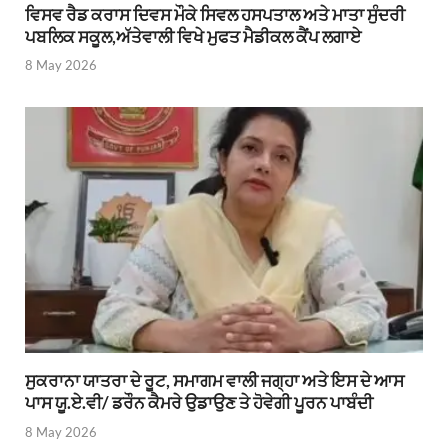
ਵਿਸਵ ਰੈਡ ਕਰਾਸ ਦਿਵਸ ਮੌਕੇ ਸਿਵਲ ਹਸਪਤਾਲ ਅਤੇ ਮਾਤਾ ਸੁੰਦਰੀ
ਪਬਲਿਕ ਸਕੂਲ,ਅੱਤੇਵਾਲੀ ਵਿਖੇ ਮੁਫਤ ਮੈਡੀਕਲ ਕੈਂਪ ਲਗਾਏ
8 May 2026
ਸੁਕਰਾਨਾ ਯਾਤਰਾ ਦੇ ਰੂਟ, ਸਮਾਗਮ ਵਾਲੀ ਜਗ੍ਹਾ ਅਤੇ ਇਸ ਦੇ ਆਸ
ਪਾਸ ਯੂ.ਏ.ਵੀ/ ਡਰੌਨ ਕੈਮਰੇ ਉਡਾਉਣ ਤੇ ਹੋਵੇਗੀ ਪੂਰਨ ਪਾਬੰਦੀ
8 May 2026