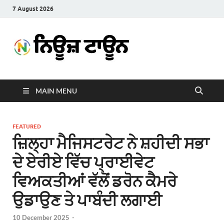
7 August 2026
News
Latest News in Punjabi
Town
MAIN MENU
FEATURED
ਜ਼ਿਲ੍ਹਾ ਮੈਜਿਸਟਰੇਟ ਨੇ ਸ਼ਹੀਦੀ ਸਭਾ
ਦੇ ਏਰੀਏ ਵਿੱਚ ਪ੍ਰਾਈਵੇਟ
ਵਿਅਕਤੀਆਂ ਵੱਲੋਂ ਡਰੋਨ ਕੈਮਰੇ
ਉਡਾਉਣ ਤੇ ਪਾਬੰਦੀ ਲਗਾਈ
10 December 2025
-