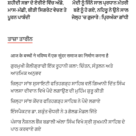
ਸ਼ਹੀਦੀ ਸਭਾ ਦੇ ਏਰੀਏ ਵਿੱਚ ਅੰਡੇ,
ਮੋਦੀ ਨੂੰ ਜਿੰਨੇ ਸਾਲ ਪ੍ਰਧਾਨ ਮੰਤਰੀ
ਮਾਸ-ਮੱਛੀ, ਬੀੜੀ ਸਿਗਰੇਟ ਵੇਚਣ ਤੇ
ਬਣੇ ਨੂੰ ਹੋ ਗਏ, ਨਹਿਰੂ ਨੇ ਉਨੇ ਸਾਲ
ਪੂਰਨ ਪਾਬੰਦੀ
ਜੇਲ੍ਹ ’ਚ ਗੁਜਾਰੇ : ਪ੍ਰਿਅੰਕਾ ਗਾਂਧੀ
ਤਾਜ਼ਾ ਤਾਰੀਨ
आज के बच्चों ने भविष्य में एक सुंदर समाज का निर्माण करना है
ਗੁਰਮੁਖੀ ਕੈਲੀਗ੍ਰਾਫੀ ਇੱਕ ਰੂਹਾਨੀ ਕਲਾ: ਚਿੰਤਨ, ਸੰਤੁਲਨ ਅਤੇ
ਆਤਮਿਕ ਅਨੁਭਵ
ਜ਼ਿਲ੍ਹਾ ਸਾਂਝ ਸੁਸਾਇਟੀ ਫਤਿਹਗੜ੍ਹ ਸਾਹਿਬ ਵਲੋਂ ਗਿਆਨੀ ਦਿੱਤ ਸਿੰਘ
ਖਾਲਸਾ ਦੀਵਾਨ ਵਿਖੇ ਪੌਦੇ ਲਗਾਉਣ ਦੀ ਮੁਹਿੰਮ ਸ਼ੁਰੂ ਕੀਤੀ
ਜ਼ਿਲ੍ਹਾ ਸਾਂਝ ਕੇਂਦਰ ਫਤਿਹਗੜ੍ਹ ਸਾਹਿਬ ਨੇ ਪੌਦੇ ਲਗਾਏ
ਇੰਸਪੈਕਟਰ ਡਾ. ਸ਼ਕੁੰਤ ਚੌਧਰੀ ਨੇ 3 ਗੋਲਡ ਮੈਡਲ ਜਿੱਤੇ
ਪੰਜਾਬ ਨੈਸ਼ਨਲ ਬੈਂਕ ਬਡਾਲੀ ਅੱਲਾ ਸਿੰਘ ਵਿਖੇ ਸ੍ਰੀ ਸੁਖਮਨੀ ਸਾਹਿਬ ਦੇ
ਪਾਠ ਕਰਵਾਏ ਗਏ