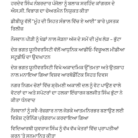
ਹਰਦੇਵ ਸਿੰਘ ਨੰਬਰਦਾਰ ਪੰਜੋਲਾ ਨੂੰ ਬਲਾਕ ਸਰਹਿੰਦ ਕਾਂਗਰਸ ਦੇ
ਐਸ.ਸੀ. ਵਿਭਾਗ ਦਾ ਚੇਅਰਮੈਨ ਨਿਯੁਕਤ ਕੀਤਾ
ਡੀਬੀਯੂ ਵੱਲੋਂ “ਮੂੰਹ ਦੀ ਸਿਹਤ ਸੰਭਾਲ ਵਿੱਚ ਏ ਆਈ” ਬਾਰੇ ਪੁਸਤਕ
ਰਿਲੀਜ਼
ਨੌਜਵਾਨ ਪੀੜੀ ਨੂੰ ਖੇਡਾਂ ਨਾਲ ਜੋੜਨਾ ਅੱਜ ਦੇ ਸਮੇਂ ਦੀ ਮੁੱਖ ਲੋੜ – ਭੁੱਟਾ
ਦੇਸ਼ ਭਗਤ ਯੂਨੀਵਰਸਿਟੀ ਵੱਲੋਂ ਆਧੁਨਿਕ ਆਡੀਓ-ਵਿਜ਼ੂਅਲ ਮੀਡੀਆ
ਸਟੂਡੀਓ ਦਾ ਉਦਘਾਟਨ
ਦੇਸ਼ ਭਗਤ ਯੂਨੀਵਰਸਿਟੀ ਵਿਖੇ ਅਕਾਦਮਿਕ ਉੱਤਮਤਾ ਅਤੇ ਉਤਸ਼ਾਹ
ਨਾਲ ਮਨਾਇਆ ਗਿਆ ਵਿਸ਼ਵ ਆਰਥੋਡੌਂਟਿਕ ਸਿਹਤ ਦਿਵਸ
ਨਗਰ ਨਿਗਮ ਚੋਣਾਂ ਵਿੱਚ ਸ਼੍ਰੋਮਣੀ ਅਕਾਲੀ ਦਲ ਨੂੰ ਵੋਟ ਪਾਉਣ ਵਾਲੇ
ਵੋਟਰਾਂ ਦਾ ਅਤੇ ਸਪੋਟਰਾਂ ਦਾ ਹਲਕਾ ਇੰਚਾਰਜ ਬਲਜੀਤ ਸਿੰਘ ਭੁੱਟਾ ਨੇ
ਕੀਤਾ ਧੰਨਵਾਦ
ਨੌਜਵਾਨਾਂ ਨੂੰ ਸਵੈ-ਰੋਜ਼ਗਾਰ ਨਾਲ ਜੋੜਕੇ ਆਤਮਨਿਰਭਰ ਬਣਾਉਣ ਲਈ
ਵਿਸ਼ੇਸ਼ ਟ੍ਰੇਨਿੰਗ ਪ੍ਰੋਗਰਾਮ ਕਰਵਾਇਆ ਗਿਆ
ਵਿਦਿਆਰਥੀ ਯੁਵਰਾਜ ਸਿੰਘ ਨੂੰ ਵੱਖ ਵੱਖ ਖੇਤਰਾਂ ਵਿੱਚ ਪ੍ਰਾਪਤੀਆਂ
ਕਰਨ ‘ਤੇ ਸਨਮਾਨਿਤ ਕੀਤਾ