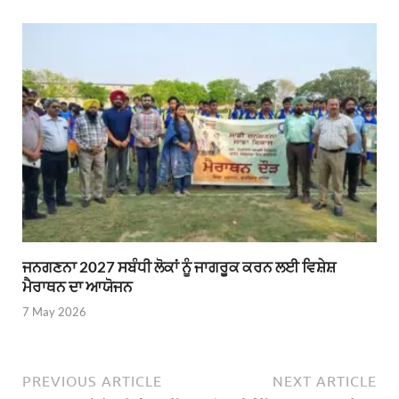
ਜਨਗਣਨਾ 2027 ਸਬੰਧੀ ਲੋਕਾਂ ਨੂੰ ਜਾਗਰੂਕ ਕਰਨ ਲਈ ਵਿਸ਼ੇਸ਼
ਮੈਰਾਥਨ ਦਾ ਆਯੋਜਨ
7 May 2026
PREVIOUS ARTICLE
NEXT ARTICLE