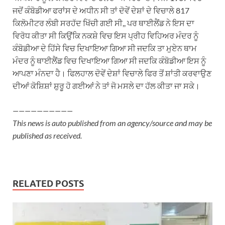
ਜਦੋਂ ਕੰਬੋਡੀਆ ਫਰਾਂਸ ਦੇ ਅਧੀਨ ਸੀ ਤਾਂ ਦੋਵੇਂ ਦੇਸ਼ਾਂ ਦੇ ਵਿਚਾਲੇ 817
ਕਿਲੋਮੀਟਰ ਲੰਬੀ ਸਰਹੱਦ ਖਿੱਚੀ ਗਈ ਸੀ,, ਪਰ ਥਾਈਲੈਂਡ ਨੇ ਇਸ ਦਾ
ਵਿਰੋਧ ਕੀਤਾ ਸੀ ਕਿਉਂਕਿ ਨਕਸ਼ੇ ਵਿਚ ਇਸ ਪ੍ਰੀਹ ਵਿਹਿਅਰ ਮੰਦਰ ਨੂੰ
ਕੰਬੋਡੀਆ ਦੇ ਹਿੱਸੇ ਵਿਚ ਦਿਖਾਇਆ ਗਿਆ ਸੀ ਜਦਕਿ ਤਾ ਮੁਏਨ ਥਾਮ
ਮੰਦਰ ਨੂੰ ਥਾਈਲੈਂਡ ਵਿਚ ਦਿਖਾਇਆ ਗਿਆ ਸੀ ਜਦਕਿ ਕੰਬੋਡੀਆ ਇਸ ਨੂੰ
ਆਪਣਾ ਮੰਨਦਾ ਹੈ। ਫਿਲਹਾਲ ਦੋਵੇਂ ਦੇਸ਼ਾਂ ਵਿਚਾਲੇ ਫਿਰ ਤੋਂ ਸ਼ਾਂਤੀ ਕਰਵਾਉਣ
ਦੀਆਂ ਕੋਸ਼ਿਸ਼ਾਂ ਸ਼ੁਰੂ ਹੋ ਗਈਆਂ ਨੇ ਤਾਂ ਜੋ ਮਸਲੇ ਦਾ ਹੱਲ ਕੀਤਾ ਜਾ ਸਕੇ।
——————————
This news is auto published from an agency/source and may be
published as received.
RELATED POSTS