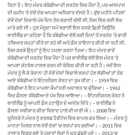
ਰਿਹਾ ਹੈ। ਇਹ ਮੰਦਰ ਕੰਬੋਡੀਆ ਦੀ ਸਰਹੱਦ ਵਿਚ ਪੈਂਦਾ ਹੈ, ਪਰ ਆਸਪਾਸ
ਦੀ ਜ਼ਮੀਨ ’ਤੇ ਦੋਵੇਂ ਦੇਸ਼ ਆਪਣਾ ਅਧਿਕਾਰ ਦੱਸਦੇ ਹੈ। ਕੁੱਝ ਮਹੀਨੇ ਪਹਿਲਾਂ
ਦੋਵੇਂ ਦੇਸ਼ਾਂ ਵਿਚਾਲੇ ਪੰਜ ਦਿਨ ਤੱਕ ਲੜਾਈ ਚੱਲੀ ਸੀ, ਜਿਸ ਵਿਚ ਕਈ ਲੋਕ
ਮਾਰੇ ਗਏ ਸੀ। ਹੁਣ ਮੌਜੂਦਾ ਸਮੇਂ ਲੜਾਈ ਇਸ ਕਰਕੇ ਛਿੜੀ ਕਿਉਂਕਿ
ਥਾਈਲੈਂਡ ਦਾ ਕਹਿਣਾ ਹੈ ਕਿ ਕੰਬੋਡੀਆ ਵੱਲੋਂ ਕਈ ਦਿਨਾਂ ਤੋਂ ਸਰਹੱਦ ’ਤੇ ਭਾਰੀ
ਹਥਿਆਰ ਜਮ੍ਹਾਂ ਕੀਤੇ ਜਾ ਰਹੇ ਸੀ ਅਤੇ ਫ਼ੌਜ ਤਾਇਨਾਤ ਕੀਤੀ ਜਾ ਰਹੀ ਸੀ,
ਜਿਸ ਕਰਕੇ ਉਨ੍ਹਾਂ ਨੂੰ ਇਹ ਹਮਲਾ ਕਰਨਾ ਪਿਆ। ਇਹ ਮੰਦਰ ਭਾਵੇਂ
ਕੰਬੋਡੀਆ ਦੀ ਸਰਹੱਦ ਵਿਚ ਪੈਂਦਾ ਹੈ ਪਰ ਥਾਈਲੈਂਡ ਵੱਲੋਂ ਇਸ ਮੰਦਰ ’ਤੇ
ਆਪਣਾ ਕੰਟਰੋਲ ਹਾਸਲ ਕਰਨ ਦੀ ਕੋਸ਼ਿਸ਼ ਕੀਤੀ ਜਾ ਰਹੀ ਹੈ। ਜਦੋਂ ਇਸ
ਮੰਦਰ ਨੂੰ ਲੈ ਕੇ ਰੋਜ਼ਾਨਾ ਹੀ ਦੋਵੇਂ ਦੇਸ਼ਾਂ ਵਿਚਾਲੇ ਝੜਪਾਂ ਹੋਣ ਲੱਗੀਆਂ ਤਾਂ ਤੰਗ
ਆਏ ਕੰਬੋਡੀਆ ਨੇ ਇੰਟਰਨੈਸ਼ਨ ਕੋਰਟ ਦਾ ਰੁਖ਼ ਕੀਤਾ। – 1959 ਵਿਚ
ਕੰਬੋਡੀਆ ਨੇ ਇਹ ਮਾਮਲਾ ਕੌਮਾਂਤਰੀ ਅਦਾਲਤ ’ਚ ਚੁੱਕਿਆ। – 1962
ਵਿਚ ਫ਼ੈਸਲਾ ਕੰਬੋਡੀਆ ਦੇ ਪੱਖ ਵਿਚ ਆਇਆ। – ਇੰਟਰਨੈਸ਼ਨਲ ਕੋਰਟ ਨੇ
ਥਾਈਲੈਂਡ ਨੂੰ ਆਪਣੀ ਫ਼ੌਜ ਹਟਾਉਣ ਦੇ ਆਦੇਸ਼ ਦਿੱਤੇ। – ਥਾਈਲੈਂਡ ਨੇ
ਫ਼ੈਸਲਾ ਸਵੀਕਾਰ ਕੀਤਾ ਵਿਵਾਦ ਹਾਲੇ ਵੀ ਜਾਰੀ ਐ। – 2008 ਵਿਚ
ਯੂਨੈਸਕੋ ਨੇ ਮੰਦਰ ਨੂੰ ਵਰਲਡ ਹੈਰੀਟੇਜ ਵਿਚ ਸ਼ਾਮਲ ਕਰ ਲਿਆ। – ਮੰਦਰ ਨੂੰ
ਮਾਨਤਾ ਮਿਲਣ ਨਾਲ ਦੋਵੇਂ ਦੇਸ਼ਾਂ ’ਚ ਝੜਪਾਂ ਵਧ ਗਈਆਂ। – 2011 ਵਿਚ
ਹਾਲਾਤ ਵਿਗੜ ਗਏ ਤੇ ਹਜ਼ਾਰਾਂ ਲੋਕਾਂ ਨੂੰ ਘਰ ਛੱਡਣੇ ਪਏ। – 2013 ’ਚ