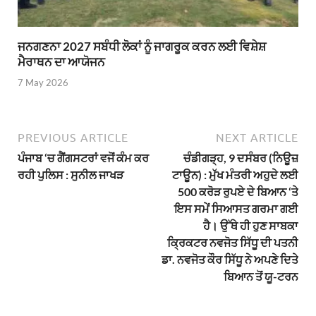
ਜਨਗਣਨਾ 2027 ਸਬੰਧੀ ਲੋਕਾਂ ਨੂੰ ਜਾਗਰੂਕ ਕਰਨ ਲਈ ਵਿਸ਼ੇਸ਼
ਮੈਰਾਥਨ ਦਾ ਆਯੋਜਨ
7 May 2026
PREVIOUS ARTICLE
NEXT ARTICLE
ਪੰਜਾਬ ‘ਚ ਗੈਂਗਸਟਰਾਂ ਵਜੋਂ ਕੰਮ ਕਰ
ਚੰਡੀਗੜ੍ਹ, 9 ਦਸੰਬਰ (ਨਿਊਜ਼
ਰਹੀ ਪੁਲਿਸ : ਸੁਨੀਲ ਜਾਖੜ
ਟਾਊਨ) : ਮੁੱਖ ਮੰਤਰੀ ਅਹੁਦੇ ਲਈ
500 ਕਰੋੜ ਰੁਪਏ ਦੇ ਬਿਆਨ ‘ਤੇ
ਇਸ ਸਮੇਂ ਸਿਆਸਤ ਗਰਮਾ ਗਈ
ਹੈ। ਉੱਥੇ ਹੀ ਹੁਣ ਸਾਬਕਾ
ਕ੍ਰਿਕਟਰ ਨਵਜੋਤ ਸਿੱਧੂ ਦੀ ਪਤਨੀ
ਡਾ. ਨਵਜੋਤ ਕੌਰ ਸਿੱਧੂ ਨੇ ਅਪਣੇ ਦਿਤੇ
ਬਿਆਨ ਤੋਂ ਯੂ-ਟਰਨ