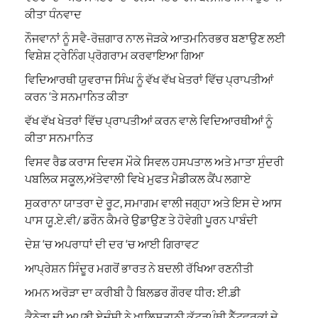
ਕੀਤਾ ਧੰਨਵਾਦ
ਨੌਜਵਾਨਾਂ ਨੂੰ ਸਵੈ-ਰੋਜ਼ਗਾਰ ਨਾਲ ਜੋੜਕੇ ਆਤਮਨਿਰਭਰ ਬਣਾਉਣ ਲਈ
ਵਿਸ਼ੇਸ਼ ਟ੍ਰੇਨਿੰਗ ਪ੍ਰੋਗਰਾਮ ਕਰਵਾਇਆ ਗਿਆ
ਵਿਦਿਆਰਥੀ ਯੁਵਰਾਜ ਸਿੰਘ ਨੂੰ ਵੱਖ ਵੱਖ ਖੇਤਰਾਂ ਵਿੱਚ ਪ੍ਰਾਪਤੀਆਂ
ਕਰਨ ‘ਤੇ ਸਨਮਾਨਿਤ ਕੀਤਾ
ਵੱਖ ਵੱਖ ਖੇਤਰਾਂ ਵਿੱਚ ਪ੍ਰਾਪਤੀਆਂ ਕਰਨ ਵਾਲੇ ਵਿਦਿਆਰਥੀਆਂ ਨੂੰ
ਕੀਤਾ ਸਨਮਾਨਿਤ
ਵਿਸਵ ਰੈਡ ਕਰਾਸ ਦਿਵਸ ਮੌਕੇ ਸਿਵਲ ਹਸਪਤਾਲ ਅਤੇ ਮਾਤਾ ਸੁੰਦਰੀ
ਪਬਲਿਕ ਸਕੂਲ,ਅੱਤੇਵਾਲੀ ਵਿਖੇ ਮੁਫਤ ਮੈਡੀਕਲ ਕੈਂਪ ਲਗਾਏ
ਸੁਕਰਾਨਾ ਯਾਤਰਾ ਦੇ ਰੂਟ, ਸਮਾਗਮ ਵਾਲੀ ਜਗ੍ਹਾ ਅਤੇ ਇਸ ਦੇ ਆਸ
ਪਾਸ ਯੂ.ਏ.ਵੀ/ ਡਰੌਨ ਕੈਮਰੇ ਉਡਾਉਣ ਤੇ ਹੋਵੇਗੀ ਪੂਰਨ ਪਾਬੰਦੀ
ਦੇਸ਼ ‘ਚ ਅਪਰਾਧਾਂ ਦੀ ਦਰ ‘ਚ ਆਈ ਗਿਰਾਵਟ
ਆਪ੍ਰੇਸ਼ਨ ਸਿੰਦੂਰ ਮਗਰੋਂ ਭਾਰਤ ਨੇ ਬਦਲੀ ਰੱਖਿਆ ਰਣਨੀਤੀ
ਅਮਨ ਅਰੋੜਾ ਦਾ ਕਰੀਬੀ ਹੈ ਬਿਲਡਰ ਗੌਰਵ ਧੀਰ: ਈ.ਡੀ
ਕੈਨੇਡਾ ਦੀ ਅਪਣੀ ਏਜੰਸੀ ਨੇ ਖ਼ਾਲਿਸਤਾਨੀ ਕੱਟੜਪੰਥੀ ਨੈੱਟਵਰਕਾਂ ਦੇ