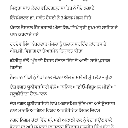
ਜ਼ਿਲ੍ਹਾ ਸਾਂਝ ਕੇਂਦਰ ਫਤਿਹਗੜ੍ਹ ਸਾਹਿਬ ਨੇ ਪੌਦੇ ਲਗਾਏ
ਇੰਸਪੈਕਟਰ ਡਾ. ਸ਼ਕੁੰਤ ਚੌਧਰੀ ਨੇ 3 ਗੋਲਡ ਮੈਡਲ ਜਿੱਤੇ
ਪੰਜਾਬ ਨੈਸ਼ਨਲ ਬੈਂਕ ਬਡਾਲੀ ਅੱਲਾ ਸਿੰਘ ਵਿਖੇ ਸ੍ਰੀ ਸੁਖਮਨੀ ਸਾਹਿਬ ਦੇ
ਪਾਠ ਕਰਵਾਏ ਗਏ
ਹਰਦੇਵ ਸਿੰਘ ਨੰਬਰਦਾਰ ਪੰਜੋਲਾ ਨੂੰ ਬਲਾਕ ਸਰਹਿੰਦ ਕਾਂਗਰਸ ਦੇ
ਐਸ.ਸੀ. ਵਿਭਾਗ ਦਾ ਚੇਅਰਮੈਨ ਨਿਯੁਕਤ ਕੀਤਾ
ਡੀਬੀਯੂ ਵੱਲੋਂ “ਮੂੰਹ ਦੀ ਸਿਹਤ ਸੰਭਾਲ ਵਿੱਚ ਏ ਆਈ” ਬਾਰੇ ਪੁਸਤਕ
ਰਿਲੀਜ਼
ਨੌਜਵਾਨ ਪੀੜੀ ਨੂੰ ਖੇਡਾਂ ਨਾਲ ਜੋੜਨਾ ਅੱਜ ਦੇ ਸਮੇਂ ਦੀ ਮੁੱਖ ਲੋੜ – ਭੁੱਟਾ
ਦੇਸ਼ ਭਗਤ ਯੂਨੀਵਰਸਿਟੀ ਵੱਲੋਂ ਆਧੁਨਿਕ ਆਡੀਓ-ਵਿਜ਼ੂਅਲ ਮੀਡੀਆ
ਸਟੂਡੀਓ ਦਾ ਉਦਘਾਟਨ
ਦੇਸ਼ ਭਗਤ ਯੂਨੀਵਰਸਿਟੀ ਵਿਖੇ ਅਕਾਦਮਿਕ ਉੱਤਮਤਾ ਅਤੇ ਉਤਸ਼ਾਹ
ਨਾਲ ਮਨਾਇਆ ਗਿਆ ਵਿਸ਼ਵ ਆਰਥੋਡੌਂਟਿਕ ਸਿਹਤ ਦਿਵਸ
ਨਗਰ ਨਿਗਮ ਚੋਣਾਂ ਵਿੱਚ ਸ਼੍ਰੋਮਣੀ ਅਕਾਲੀ ਦਲ ਨੂੰ ਵੋਟ ਪਾਉਣ ਵਾਲੇ
ਵੋਟਰਾਂ ਦਾ ਅਤੇ ਸਪੋਟਰਾਂ ਦਾ ਹਲਕਾ ਇੰਚਾਰਜ ਬਲਜੀਤ ਸਿੰਘ ਭੁੱਟਾ ਨੇ