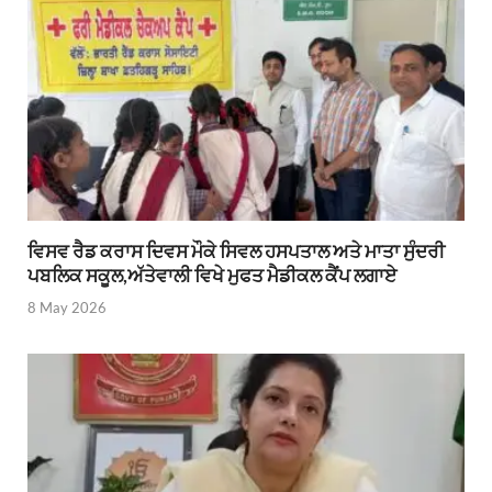
ਵਿਸਵ ਰੈਡ ਕਰਾਸ ਦਿਵਸ ਮੌਕੇ ਸਿਵਲ ਹਸਪਤਾਲ ਅਤੇ ਮਾਤਾ ਸੁੰਦਰੀ
ਪਬਲਿਕ ਸਕੂਲ,ਅੱਤੇਵਾਲੀ ਵਿਖੇ ਮੁਫਤ ਮੈਡੀਕਲ ਕੈਂਪ ਲਗਾਏ
8 May 2026