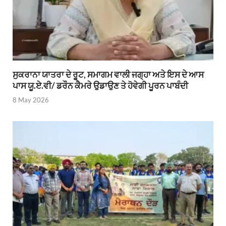
ਸੁਕਰਾਨਾ ਯਾਤਰਾ ਦੇ ਰੂਟ, ਸਮਾਗਮ ਵਾਲੀ ਜਗ੍ਹਾ ਅਤੇ ਇਸ ਦੇ ਆਸ
ਪਾਸ ਯੂ.ਏ.ਵੀ/ ਡਰੌਨ ਕੈਮਰੇ ਉਡਾਉਣ ਤੇ ਹੋਵੇਗੀ ਪੂਰਨ ਪਾਬੰਦੀ
8 May 2026