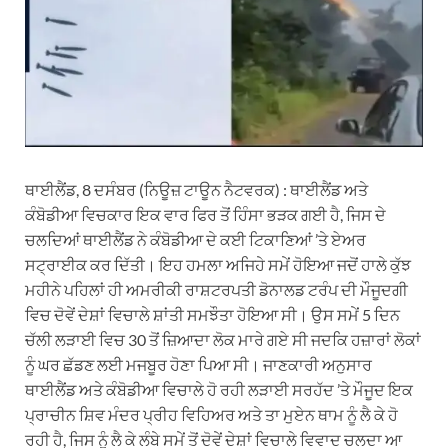
ਥਾਈਲੈਂਡ, 8 ਦਸੰਬਰ (ਨਿਊਜ਼ ਟਾਊਨ ਨੈਟਵਰਕ) : ਥਾਈਲੈਂਡ ਅਤੇ
ਕੰਬੋਡੀਆ ਵਿਚਕਾਰ ਇਕ ਵਾਰ ਫਿਰ ਤੋਂ ਹਿੰਸਾ ਭੜਕ ਗਈ ਹੈ, ਜਿਸ ਦੇ
ਚਲਦਿਆਂ ਥਾਈਲੈਂਡ ਨੇ ਕੰਬੋਡੀਆ ਦੇ ਕਈ ਟਿਕਾਣਿਆਂ ’ਤੇ ਏਅਰ
ਸਟ੍ਰਾਈਕ ਕਰ ਦਿੱਤੀ। ਇਹ ਹਮਲਾ ਅਜਿਹੇ ਸਮੇਂ ਹੋਇਆ ਜਦੋਂ ਹਾਲੇ ਕੁੱਝ
ਮਹੀਨੇ ਪਹਿਲਾਂ ਹੀ ਅਮਰੀਕੀ ਰਾਸ਼ਟਰਪਤੀ ਡੋਨਾਲਡ ਟਰੰਪ ਦੀ ਮੌਜੂਦਗੀ
ਵਿਚ ਦੋਵੇਂ ਦੇਸ਼ਾਂ ਵਿਚਾਲੇ ਸ਼ਾਂਤੀ ਸਮਝੌਤਾ ਹੋਇਆ ਸੀ। ਉਸ ਸਮੇਂ 5 ਦਿਨ
ਚੱਲੀ ਲੜਾਈ ਵਿਚ 30 ਤੋਂ ਜ਼ਿਆਦਾ ਲੋਕ ਮਾਰੇ ਗਏ ਸੀ ਜਦਕਿ ਹਜ਼ਾਰਾਂ ਲੋਕਾਂ
ਨੂੰ ਘਰ ਛੱਡਣ ਲਈ ਮਜਬੂਰ ਹੋਣਾ ਪਿਆ ਸੀ। ਜਾਣਕਾਰੀ ਅਨੁਸਾਰ
ਥਾਈਲੈਂਡ ਅਤੇ ਕੰਬੋਡੀਆ ਵਿਚਾਲੇ ਹੋ ਰਹੀ ਲੜਾਈ ਸਰਹੱਦ ’ਤੇ ਮੌਜੂਦ ਇਕ
ਪ੍ਰਾਚੀਨ ਸ਼ਿਵ ਮੰਦਰ ਪ੍ਰੀਹ ਵਿਹਿਅਰ ਅਤੇ ਤਾ ਮੁਏਨ ਥਾਮ ਨੂੰ ਲੈ ਕੇ ਹੋ
ਰਹੀ ਹੈ, ਜਿਸ ਨੂੰ ਲੈ ਕੇ ਲੰਬੇ ਸਮੇਂ ਤੋਂ ਦੋਵੇਂ ਦੇਸ਼ਾਂ ਵਿਚਾਲੇ ਵਿਵਾਦ ਚਲਦਾ ਆ