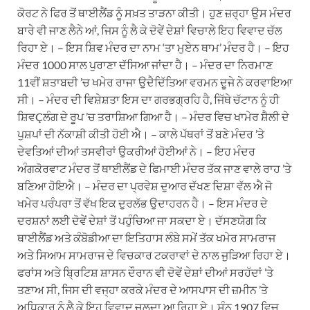
ਕੋਰਟ ਨੇ ਫਿਰ ਤੋਂ ਥਾਈਲੈਂਡ ਨੂੰ ਸਖ਼ਤ ਤਾੜਨਾ ਕੀਤੀ। ਹੁਣ ਜ਼ਰ੍ਹਾ ਉਸ ਮੰਦਰ
ਬਾਰੇ ਵੀ ਜਾਣ ਲੈਨੇ ਆਂ, ਜਿਸ ਨੂੰ ਲੈ ਕੇ ਦੋਵੇਂ ਦੇਸ਼ਾਂ ਵਿਚਾਲੇ ਇਹ ਵਿਵਾਦ ਚੱਲ
ਰਿਹਾ ਏ। – ਇਸ ਸ਼ਿਵ ਮੰਦਰ ਦਾ ਨਾਮ ‘ਤਾ ਮੁਏਨ ਥਾਮ’ ਮੰਦਰ ਹੈ। – ਇਹ
ਮੰਦਰ 1000 ਸਾਲ ਪੁਰਾਣਾ ਦੱਸਿਆ ਜਾਂਦਾ ਹੈ। – ਮੰਦਰ ਦਾ ਨਿਰਮਾਣ
11ਵੀਂ ਸ਼ਤਾਬਦੀ ’ਚ ਖਮੇਰ ਰਾਜਾ ਉਦੈਦਿੱਤਿਆ ਵਰਮਨ ਦੂਜੇ ਨੇ ਕਰਵਾਇਆ
ਸੀ। – ਮੰਦਰ ਦੀ ਵਿਸ਼ੇਸ਼ਤਾ ਇਸ ਦਾ ਗਰਭਗ੍ਰਹਿ ਹੈ, ਜਿੱਥੇ ਚੱਟਾਨ ਨੂੰ ਹੀ
ਸ਼ਿਵÇਲੰਗ ਦੇ ਰੂਪ ’ਚ ਤਰਾਸ਼ਿਆ ਗਿਆ ਹੈ। – ਮੰਦਰ ਵਿਚ ਖਾਮੇਰ ਸ਼ੈਲੀ ਦੇ
ਪੁਸ਼ਪਾਂ ਦੀ ਨੱਕਾਸ਼ੀ ਕੀਤੀ ਹੋਈ ਐ। – ਕਾਲੇ ਪੱਥਰਾਂ ਤੋਂ ਬਣੇ ਮੰਦਰ ’ਤੇ
ਦੇਵਤਿਆਂ ਦੀਆਂ ਤਸਵੀਰਾਂ ਉਕਰੀਆਂ ਹੋਈਆਂ ਨੇ। – ਇਹ ਮੰਦਰ
ਅੰਗਕੋਰਵਾਟ ਮੰਦਰ ਤੋਂ ਥਾਈਲੈਂਡ ਦੇ ਫਿਮਾਈ ਮੰਦਰ ਤੱਕ ਜਾਣ ਵਾਲੇ ਰਾਹ ’ਤੇ
ਬਣਿਆ ਹੋਇਐ। – ਮੰਦਰ ਦਾ ਪ੍ਰਵੇਸ਼ ਦੁਆਰ ਦੱਖਣ ਦਿਸ਼ਾ ਵੱਲ ਐ ਜੋ
ਖਮੇਰ ਪਰੰਪਰਾ ਤੋਂ ਵੱਖ ਇਕ ਦੁਰਲੱਭ ਉਦਾਹਰਨ ਹੈ। – ਇਸ ਮੰਦਰ ਦੇ
ਦਰਸ਼ਨਾਂ ਲਈ ਦੋਵੇਂ ਦੇਸ਼ਾਂ ਤੋਂ ਪਹੁੰਚਿਆ ਜਾ ਸਕਦਾ ਏ। ਦੱਸਣਯੋਗ ਕਿ
ਥਾਈਲੈਂਡ ਅਤੇ ਕੰਬੋਡੀਆ ਦਾ ਇਤਿਹਾਸ ਲੰਬੇ ਸਮੇਂ ਤੱਕ ਖਮੇਰ ਸਾਮਰਾਜ
ਅਤੇ ਸਿਆਮ ਸਾਮਰਾਜ ਦੇ ਵਿਚਕਾਰ ਟਕਰਾਵਾਂ ਦੇ ਨਾਲ ਜੁੜਿਆ ਰਿਹਾ ਏ।
ਫਰਾਂਸ ਅਤੇ ਬ੍ਰਿਟਿਸ਼ ਸ਼ਾਸਨ ਦੌਰਾਨ ਵੀ ਦੋਵੇਂ ਦੇਸ਼ਾਂ ਦੀਆਂ ਸਰਹੱਦਾਂ ’ਤੇ
ਤਣਾਅ ਸੀ, ਜਿਸ ਦੀ ਵਜ੍ਹਾ ਕਰਕੇ ਮੰਦਰ ਦੇ ਆਸਪਾਸ ਦੀ ਜ਼ਮੀਨ ’ਤੇ
ਅਧਿਕਾਰ ਨੂੰ ਲੈ ਕੇ ਇਹ ਵਿਵਾਦ ਚਲਦਾ ਆ ਰਿਹਾ ਏ। ਸੰਨ 1907 ਵਿਚ