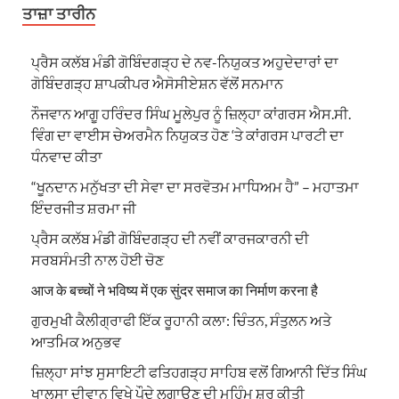
ਤਾਜ਼ਾ ਤਾਰੀਨ
ਪ੍ਰੈਸ ਕਲੱਬ ਮੰਡੀ ਗੋਬਿੰਦਗੜ੍ਹ ਦੇ ਨਵ-ਨਿਯੁਕਤ ਅਹੁਦੇਦਾਰਾਂ ਦਾ
ਗੋਬਿੰਦਗੜ੍ਹ ਸ਼ਾਪਕੀਪਰ ਐਸੋਸੀਏਸ਼ਨ ਵੱਲੋਂ ਸਨਮਾਨ
ਨੌਜਵਾਨ ਆਗੂ ਹਰਿੰਦਰ ਸਿੰਘ ਮੂਲੇਪੁਰ ਨੂੰ ਜ਼ਿਲ੍ਹਾ ਕਾਂਗਰਸ ਐਸ.ਸੀ.
ਵਿੰਗ ਦਾ ਵਾਈਸ ਚੇਅਰਮੈਨ ਨਿਯੁਕਤ ਹੋਣ ‘ਤੇ ਕਾਂਗਰਸ ਪਾਰਟੀ ਦਾ
ਧੰਨਵਾਦ ਕੀਤਾ
“ਖੂਨਦਾਨ ਮਨੁੱਖਤਾ ਦੀ ਸੇਵਾ ਦਾ ਸਰਵੋਤਮ ਮਾਧਿਅਮ ਹੈ” – ਮਹਾਤਮਾ
ਇੰਦਰਜੀਤ ਸ਼ਰਮਾ ਜੀ
ਪ੍ਰੈਸ ਕਲੱਬ ਮੰਡੀ ਗੋਬਿੰਦਗੜ੍ਹ ਦੀ ਨਵੀਂ ਕਾਰਜਕਾਰਨੀ ਦੀ
ਸਰਬਸੰਮਤੀ ਨਾਲ ਹੋਈ ਚੋਣ
आज के बच्चों ने भविष्य में एक सुंदर समाज का निर्माण करना है
ਗੁਰਮੁਖੀ ਕੈਲੀਗ੍ਰਾਫੀ ਇੱਕ ਰੂਹਾਨੀ ਕਲਾ: ਚਿੰਤਨ, ਸੰਤੁਲਨ ਅਤੇ
ਆਤਮਿਕ ਅਨੁਭਵ
ਜ਼ਿਲ੍ਹਾ ਸਾਂਝ ਸੁਸਾਇਟੀ ਫਤਿਹਗੜ੍ਹ ਸਾਹਿਬ ਵਲੋਂ ਗਿਆਨੀ ਦਿੱਤ ਸਿੰਘ
ਖਾਲਸਾ ਦੀਵਾਨ ਵਿਖੇ ਪੌਦੇ ਲਗਾਉਣ ਦੀ ਮੁਹਿੰਮ ਸ਼ੁਰੂ ਕੀਤੀ