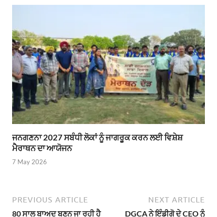
ਜਨਗਣਨਾ 2027 ਸਬੰਧੀ ਲੋਕਾਂ ਨੂੰ ਜਾਗਰੂਕ ਕਰਨ ਲਈ ਵਿਸ਼ੇਸ਼
ਮੈਰਾਥਨ ਦਾ ਆਯੋਜਨ
7 May 2026
PREVIOUS ARTICLE
NEXT ARTICLE
80 ਸਾਲ ਬਾਅਦ ਬਣਨ ਜਾ ਰਹੀ ਹੈ
DGCA ਨੇ ਇੰਡੀਗੋ ਦੇ CEO ਨੂੰ