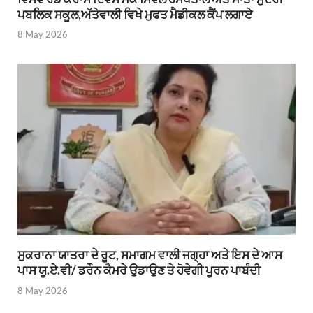
ਪਬਲਿਕ ਸਕੂਲ,ਅੱਤੇਵਾਲੀ ਵਿਖੇ ਮੁਫਤ ਮੈਡੀਕਲ ਕੈਂਪ ਲਗਾਏ
8 May 2026
ਸੁਕਰਾਨਾ ਯਾਤਰਾ ਦੇ ਰੂਟ, ਸਮਾਗਮ ਵਾਲੀ ਜਗ੍ਹਾ ਅਤੇ ਇਸ ਦੇ ਆਸ
ਪਾਸ ਯੂ.ਏ.ਵੀ/ ਡਰੌਨ ਕੈਮਰੇ ਉਡਾਉਣ ਤੇ ਹੋਵੇਗੀ ਪੂਰਨ ਪਾਬੰਦੀ
8 May 2026