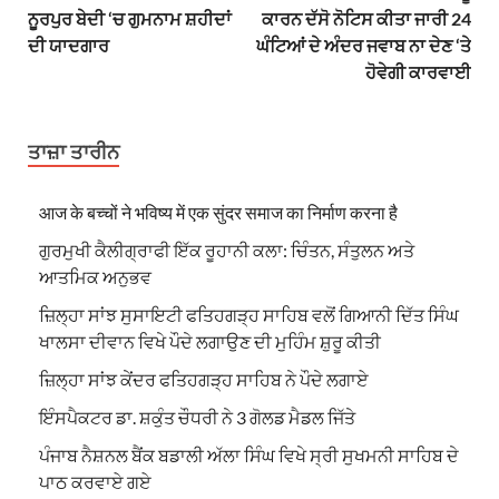
ਨੂਰਪੁਰ ਬੇਦੀ ‘ਚ ਗੁਮਨਾਮ ਸ਼ਹੀਦਾਂ
ਕਾਰਨ ਦੱਸੋ ਨੋਟਿਸ ਕੀਤਾ ਜਾਰੀ 24
ਦੀ ਯਾਦਗਾਰ
ਘੰਟਿਆਂ ਦੇ ਅੰਦਰ ਜਵਾਬ ਨਾ ਦੇਣ ‘ਤੇ
ਹੋਵੇਗੀ ਕਾਰਵਾਈ
ਤਾਜ਼ਾ ਤਾਰੀਨ
आज के बच्चों ने भविष्य में एक सुंदर समाज का निर्माण करना है
ਗੁਰਮੁਖੀ ਕੈਲੀਗ੍ਰਾਫੀ ਇੱਕ ਰੂਹਾਨੀ ਕਲਾ: ਚਿੰਤਨ, ਸੰਤੁਲਨ ਅਤੇ
ਆਤਮਿਕ ਅਨੁਭਵ
ਜ਼ਿਲ੍ਹਾ ਸਾਂਝ ਸੁਸਾਇਟੀ ਫਤਿਹਗੜ੍ਹ ਸਾਹਿਬ ਵਲੋਂ ਗਿਆਨੀ ਦਿੱਤ ਸਿੰਘ
ਖਾਲਸਾ ਦੀਵਾਨ ਵਿਖੇ ਪੌਦੇ ਲਗਾਉਣ ਦੀ ਮੁਹਿੰਮ ਸ਼ੁਰੂ ਕੀਤੀ
ਜ਼ਿਲ੍ਹਾ ਸਾਂਝ ਕੇਂਦਰ ਫਤਿਹਗੜ੍ਹ ਸਾਹਿਬ ਨੇ ਪੌਦੇ ਲਗਾਏ
ਇੰਸਪੈਕਟਰ ਡਾ. ਸ਼ਕੁੰਤ ਚੌਧਰੀ ਨੇ 3 ਗੋਲਡ ਮੈਡਲ ਜਿੱਤੇ
ਪੰਜਾਬ ਨੈਸ਼ਨਲ ਬੈਂਕ ਬਡਾਲੀ ਅੱਲਾ ਸਿੰਘ ਵਿਖੇ ਸ੍ਰੀ ਸੁਖਮਨੀ ਸਾਹਿਬ ਦੇ
ਪਾਠ ਕਰਵਾਏ ਗਏ