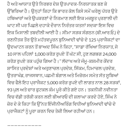
ਹੈ ਅਤੇ ਆਯਾਤ ਉਤੇ ਨਿਰਭਰ ਦੇਸ਼ ਉਤਪਾਦਕ-ਨਿਰਯਾਤਕ ਬਣ ਕੇ
ਉੱਭਰਿਆ ਹੈ। ਉਨ੍ਹਾਂ ਕਿਹਾ ਕਿ ਭਾਰਤ ਕੋਲ ਕਿਸੇ ਸਮੇਂ ਘਰੇਲੂ ਪੱਧਰ ਉਤੇ
ਹਥਿਆਰਾਂ ਅਤੇ ਉਪਕਰਣਾਂ ਦੇ ਨਿਰਮਾਣ ਲਈ ਇਕ ਮਜ਼ਬੂਤ ਪ੍ਰਣਾਲੀ ਦੀ
ਘਾਟ ਸੀ ਪਰ ਪਿਛਲੇ ਦਹਾਕੇ ਦੌਰਾਨ ਨਿਰੰਤਰ ਯਤਨਾਂ ਸਦਕਾ ਇਸ ਵਿਚ
ਇਕ ਮਿਸਾਲੀ ਤਬਦੀਲੀ ਆਈ ਹੈ। ਸੀਮਾ ਸੜਕ ਸੰਗਠਨ (ਬੀ.ਆਰ.ਓ.) ਦੇ
ਰਣਨੀਤਕ ਤੌਰ ਉਤੇ ਮਹੱਤਵਪੂਰਨ ਬੁਨਿਆਦੀ ਢਾਂਚੇ ਦੇ 125 ਪ੍ਰਾਜੈਕਟਾਂ ਦਾ
ਉਦਘਾਟਨ ਕਰਨ ਤੋਂ ਬਾਅਦ ਸਿੰਘ ਨੇ ਕਿਹਾ, ‘‘ਸਾਡਾ ਰੱਖਿਆ ਨਿਰਯਾਤ, ਜੋ
10 ਸਾਲ ਪਹਿਲਾਂ 1,000 ਕਰੋੜ ਰੁਪਏ ਤੋਂ ਘੱਟ ਸੀ, ਹੁਣ ਲਗਭਗ 24,000
ਕਰੋੜ ਰੁਪਏ ਤਕ ਪਹੁੰਚ ਗਿਆ ਹੈ।’’ ਲੱਦਾਖ ਅਤੇ ਜੰਮੂ-ਕਸ਼ਮੀਰ ਕੇਂਦਰ
ਸ਼ਾਸਿਤ ਪ੍ਰਦੇਸ਼ਾਂ ਅਤੇ ਅਰੁਣਾਚਲ ਪ੍ਰਦੇਸ਼, ਸਿੱਕਮ, ਹਿਮਾਚਲ ਪ੍ਰਦੇਸ਼,
ਉਤਰਾਖੰਡ, ਰਾਜਸਥਾਨ, ਪਛਮੀ ਬੰਗਾਲ ਅਤੇ ਮਿਜ਼ੋਰਮ ਸਮੇਤ ਸੱਤ ਸੂਬਿਆਂ
ਵਿਚ ਫੈਲੇ ਇਹ ਪ੍ਰਾਜੈਕਟ 5,000 ਕਰੋੜ ਰੁਪਏ ਦੀ ਲਾਗਤ ਨਾਲ 28 ਸੜਕਾਂ,
93 ਪੁਲ ਅਤੇ ਚਾਰ ਫੁਟਕਲ ਕੰਮ ਪੂਰੇ ਕੀਤੇ ਗਏ ਹਨ। ਤਕਨੀਕੀ ਨਵੀਨਤਾ
ਵਿਚ ਵੱਡੀ ਤਰੱਕੀ ਕਰਨ ਲਈ ਬੀਆਰਓ ਦੀ ਸ਼ਲਾਘਾ ਕਰਦੇ ਹੋਏ, ਸਿੰਘ ਨੇ
ਜ਼ੋਰ ਦੇ ਕੇ ਕਿਹਾ ਕਿ ਉੱਨਤ ਇੰਜੀਨੀਅਰਿੰਗ ਵਿਧੀਆਂ ਬੁਨਿਆਦੀ ਢਾਂਚੇ ਦੇ
ਪ੍ਰਾਜੈਕਟਾਂ ਨੂੰ ਪੂਰਾ ਕਰਨ ਵਿਚ ਤੇਜ਼ੀ ਲਿਆ ਰਹੀਆਂ ਹਨ।
——————————