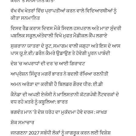
ਕਰਨ ‘ਤੇ ਸਨਮਾਨਿਤ ਕੀਤਾ
ਵੱਖ ਵੱਖ ਖੇਤਰਾਂ ਵਿੱਚ ਪ੍ਰਾਪਤੀਆਂ ਕਰਨ ਵਾਲੇ ਵਿਦਿਆਰਥੀਆਂ ਨੂੰ
ਕੀਤਾ ਸਨਮਾਨਿਤ
ਵਿਸਵ ਰੈਡ ਕਰਾਸ ਦਿਵਸ ਮੌਕੇ ਸਿਵਲ ਹਸਪਤਾਲ ਅਤੇ ਮਾਤਾ ਸੁੰਦਰੀ
ਪਬਲਿਕ ਸਕੂਲ,ਅੱਤੇਵਾਲੀ ਵਿਖੇ ਮੁਫਤ ਮੈਡੀਕਲ ਕੈਂਪ ਲਗਾਏ
ਸੁਕਰਾਨਾ ਯਾਤਰਾ ਦੇ ਰੂਟ, ਸਮਾਗਮ ਵਾਲੀ ਜਗ੍ਹਾ ਅਤੇ ਇਸ ਦੇ ਆਸ
ਪਾਸ ਯੂ.ਏ.ਵੀ/ ਡਰੌਨ ਕੈਮਰੇ ਉਡਾਉਣ ਤੇ ਹੋਵੇਗੀ ਪੂਰਨ ਪਾਬੰਦੀ
ਦੇਸ਼ ‘ਚ ਅਪਰਾਧਾਂ ਦੀ ਦਰ ‘ਚ ਆਈ ਗਿਰਾਵਟ
ਆਪ੍ਰੇਸ਼ਨ ਸਿੰਦੂਰ ਮਗਰੋਂ ਭਾਰਤ ਨੇ ਬਦਲੀ ਰੱਖਿਆ ਰਣਨੀਤੀ
ਅਮਨ ਅਰੋੜਾ ਦਾ ਕਰੀਬੀ ਹੈ ਬਿਲਡਰ ਗੌਰਵ ਧੀਰ: ਈ.ਡੀ
ਕੈਨੇਡਾ ਦੀ ਅਪਣੀ ਏਜੰਸੀ ਨੇ ਖ਼ਾਲਿਸਤਾਨੀ ਕੱਟੜਪੰਥੀ ਨੈੱਟਵਰਕਾਂ ਦੇ
ਵਧ ਰਹੇ ਖ਼ਤਰੇ ਨੂੰ ਕਬੂਲਿਆ: ਭਾਰਤ
ਭਗਵੰਤ ਮਾਨ ‘ਤੇ ਦੇਸ਼ ਧਰੋਹ ਦਾ ਮੁਕੱਦਮਾ ਹੋਵੇ ਦਰਜ : ਜਾਖੜ
ਸ਼ੋਕ ਸਮਾਚਾਰ
ਜਨਗਣਨਾ 2027 ਸਬੰਧੀ ਲੋਕਾਂ ਨੂੰ ਜਾਗਰੂਕ ਕਰਨ ਲਈ ਵਿਸ਼ੇਸ਼