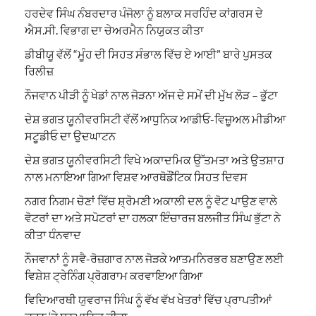
ਹਰਦੇਵ ਸਿੰਘ ਨੰਬਰਦਾਰ ਪੰਜੋਲਾ ਨੂੰ ਬਲਾਕ ਸਰਹਿੰਦ ਕਾਂਗਰਸ ਦੇ
ਐਸ.ਸੀ. ਵਿਭਾਗ ਦਾ ਚੇਅਰਮੈਨ ਨਿਯੁਕਤ ਕੀਤਾ
ਡੀਬੀਯੂ ਵੱਲੋਂ “ਮੂੰਹ ਦੀ ਸਿਹਤ ਸੰਭਾਲ ਵਿੱਚ ਏ ਆਈ” ਬਾਰੇ ਪੁਸਤਕ
ਰਿਲੀਜ਼
ਨੌਜਵਾਨ ਪੀੜੀ ਨੂੰ ਖੇਡਾਂ ਨਾਲ ਜੋੜਨਾ ਅੱਜ ਦੇ ਸਮੇਂ ਦੀ ਮੁੱਖ ਲੋੜ – ਭੁੱਟਾ
ਦੇਸ਼ ਭਗਤ ਯੂਨੀਵਰਸਿਟੀ ਵੱਲੋਂ ਆਧੁਨਿਕ ਆਡੀਓ-ਵਿਜ਼ੂਅਲ ਮੀਡੀਆ
ਸਟੂਡੀਓ ਦਾ ਉਦਘਾਟਨ
ਦੇਸ਼ ਭਗਤ ਯੂਨੀਵਰਸਿਟੀ ਵਿਖੇ ਅਕਾਦਮਿਕ ਉੱਤਮਤਾ ਅਤੇ ਉਤਸ਼ਾਹ
ਨਾਲ ਮਨਾਇਆ ਗਿਆ ਵਿਸ਼ਵ ਆਰਥੋਡੌਂਟਿਕ ਸਿਹਤ ਦਿਵਸ
ਨਗਰ ਨਿਗਮ ਚੋਣਾਂ ਵਿੱਚ ਸ਼੍ਰੋਮਣੀ ਅਕਾਲੀ ਦਲ ਨੂੰ ਵੋਟ ਪਾਉਣ ਵਾਲੇ
ਵੋਟਰਾਂ ਦਾ ਅਤੇ ਸਪੋਟਰਾਂ ਦਾ ਹਲਕਾ ਇੰਚਾਰਜ ਬਲਜੀਤ ਸਿੰਘ ਭੁੱਟਾ ਨੇ
ਕੀਤਾ ਧੰਨਵਾਦ
ਨੌਜਵਾਨਾਂ ਨੂੰ ਸਵੈ-ਰੋਜ਼ਗਾਰ ਨਾਲ ਜੋੜਕੇ ਆਤਮਨਿਰਭਰ ਬਣਾਉਣ ਲਈ
ਵਿਸ਼ੇਸ਼ ਟ੍ਰੇਨਿੰਗ ਪ੍ਰੋਗਰਾਮ ਕਰਵਾਇਆ ਗਿਆ
ਵਿਦਿਆਰਥੀ ਯੁਵਰਾਜ ਸਿੰਘ ਨੂੰ ਵੱਖ ਵੱਖ ਖੇਤਰਾਂ ਵਿੱਚ ਪ੍ਰਾਪਤੀਆਂ