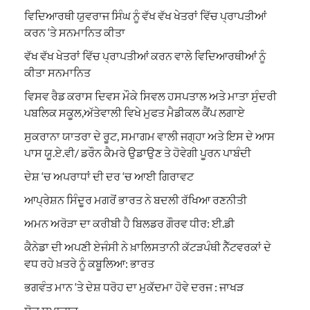
ਵਿਦਿਆਰਥੀ ਯੁਵਰਾਜ ਸਿੰਘ ਨੂੰ ਵੱਖ ਵੱਖ ਖੇਤਰਾਂ ਵਿੱਚ ਪ੍ਰਾਪਤੀਆਂ
ਕਰਨ ‘ਤੇ ਸਨਮਾਨਿਤ ਕੀਤਾ
ਵੱਖ ਵੱਖ ਖੇਤਰਾਂ ਵਿੱਚ ਪ੍ਰਾਪਤੀਆਂ ਕਰਨ ਵਾਲੇ ਵਿਦਿਆਰਥੀਆਂ ਨੂੰ
ਕੀਤਾ ਸਨਮਾਨਿਤ
ਵਿਸਵ ਰੈਡ ਕਰਾਸ ਦਿਵਸ ਮੌਕੇ ਸਿਵਲ ਹਸਪਤਾਲ ਅਤੇ ਮਾਤਾ ਸੁੰਦਰੀ
ਪਬਲਿਕ ਸਕੂਲ,ਅੱਤੇਵਾਲੀ ਵਿਖੇ ਮੁਫਤ ਮੈਡੀਕਲ ਕੈਂਪ ਲਗਾਏ
ਸੁਕਰਾਨਾ ਯਾਤਰਾ ਦੇ ਰੂਟ, ਸਮਾਗਮ ਵਾਲੀ ਜਗ੍ਹਾ ਅਤੇ ਇਸ ਦੇ ਆਸ
ਪਾਸ ਯੂ.ਏ.ਵੀ/ ਡਰੌਨ ਕੈਮਰੇ ਉਡਾਉਣ ਤੇ ਹੋਵੇਗੀ ਪੂਰਨ ਪਾਬੰਦੀ
ਦੇਸ਼ ‘ਚ ਅਪਰਾਧਾਂ ਦੀ ਦਰ ‘ਚ ਆਈ ਗਿਰਾਵਟ
ਆਪ੍ਰੇਸ਼ਨ ਸਿੰਦੂਰ ਮਗਰੋਂ ਭਾਰਤ ਨੇ ਬਦਲੀ ਰੱਖਿਆ ਰਣਨੀਤੀ
ਅਮਨ ਅਰੋੜਾ ਦਾ ਕਰੀਬੀ ਹੈ ਬਿਲਡਰ ਗੌਰਵ ਧੀਰ: ਈ.ਡੀ
ਕੈਨੇਡਾ ਦੀ ਅਪਣੀ ਏਜੰਸੀ ਨੇ ਖ਼ਾਲਿਸਤਾਨੀ ਕੱਟੜਪੰਥੀ ਨੈੱਟਵਰਕਾਂ ਦੇ
ਵਧ ਰਹੇ ਖ਼ਤਰੇ ਨੂੰ ਕਬੂਲਿਆ: ਭਾਰਤ
ਭਗਵੰਤ ਮਾਨ ‘ਤੇ ਦੇਸ਼ ਧਰੋਹ ਦਾ ਮੁਕੱਦਮਾ ਹੋਵੇ ਦਰਜ : ਜਾਖੜ