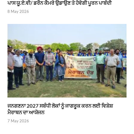
ਪਾਸ ਯੂ.ਏ.ਵੀ/ ਡਰੌਨ ਕੈਮਰੇ ਉਡਾਉਣ ਤੇ ਹੋਵੇਗੀ ਪੂਰਨ ਪਾਬੰਦੀ
8 May 2026
ਜਨਗਣਨਾ 2027 ਸਬੰਧੀ ਲੋਕਾਂ ਨੂੰ ਜਾਗਰੂਕ ਕਰਨ ਲਈ ਵਿਸ਼ੇਸ਼
ਮੈਰਾਥਨ ਦਾ ਆਯੋਜਨ
7 May 2026