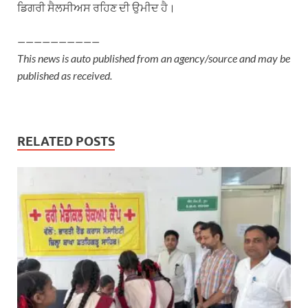
ਡਿਗਰੀ ਸੈਲਸੀਅਸ ਰਹਿਣ ਦੀ ਉਮੀਦ ਹੈ।
——————————
This news is auto published from an agency/source and may be
published as received.
RELATED POSTS