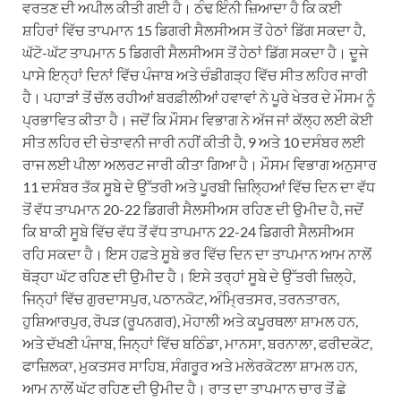
ਵਰਤਣ ਦੀ ਅਪੀਲ ਕੀਤੀ ਗਈ ਹੈ। ਠੰਢ ਇੰਨੀ ਜ਼ਿਆਦਾ ਹੈ ਕਿ ਕਈ
ਸ਼ਹਿਰਾਂ ਵਿੱਚ ਤਾਪਮਾਨ 15 ਡਿਗਰੀ ਸੈਲਸੀਅਸ ਤੋਂ ਹੇਠਾਂ ਡਿੱਗ ਸਕਦਾ ਹੈ,
ਘੱਟੋ-ਘੱਟ ਤਾਪਮਾਨ 5 ਡਿਗਰੀ ਸੈਲਸੀਅਸ ਤੋਂ ਹੇਠਾਂ ਡਿੱਗ ਸਕਦਾ ਹੈ। ਦੂਜੇ
ਪਾਸੇ ਇਨ੍ਹਾਂ ਦਿਨਾਂ ਵਿੱਚ ਪੰਜਾਬ ਅਤੇ ਚੰਡੀਗੜ੍ਹ ਵਿੱਚ ਸੀਤ ਲਹਿਰ ਜਾਰੀ
ਹੈ। ਪਹਾੜਾਂ ਤੋਂ ਚੱਲ ਰਹੀਆਂ ਬਰਫ਼ੀਲੀਆਂ ਹਵਾਵਾਂ ਨੇ ਪੂਰੇ ਖੇਤਰ ਦੇ ਮੌਸਮ ਨੂੰ
ਪ੍ਰਭਾਵਿਤ ਕੀਤਾ ਹੈ। ਜਦੋਂ ਕਿ ਮੌਸਮ ਵਿਭਾਗ ਨੇ ਅੱਜ ਜਾਂ ਕੱਲ੍ਹ ਲਈ ਕੋਈ
ਸੀਤ ਲਹਿਰ ਦੀ ਚੇਤਾਵਨੀ ਜਾਰੀ ਨਹੀਂ ਕੀਤੀ ਹੈ, 9 ਅਤੇ 10 ਦਸੰਬਰ ਲਈ
ਰਾਜ ਲਈ ਪੀਲਾ ਅਲਰਟ ਜਾਰੀ ਕੀਤਾ ਗਿਆ ਹੈ। ਮੌਸਮ ਵਿਭਾਗ ਅਨੁਸਾਰ
11 ਦਸੰਬਰ ਤੱਕ ਸੂਬੇ ਦੇ ਉੱਤਰੀ ਅਤੇ ਪੂਰਬੀ ਜ਼ਿਲ੍ਹਿਆਂ ਵਿੱਚ ਦਿਨ ਦਾ ਵੱਧ
ਤੋਂ ਵੱਧ ਤਾਪਮਾਨ 20-22 ਡਿਗਰੀ ਸੈਲਸੀਅਸ ਰਹਿਣ ਦੀ ਉਮੀਦ ਹੈ, ਜਦੋਂ
ਕਿ ਬਾਕੀ ਸੂਬੇ ਵਿੱਚ ਵੱਧ ਤੋਂ ਵੱਧ ਤਾਪਮਾਨ 22-24 ਡਿਗਰੀ ਸੈਲਸੀਅਸ
ਰਹਿ ਸਕਦਾ ਹੈ। ਇਸ ਹਫ਼ਤੇ ਸੂਬੇ ਭਰ ਵਿੱਚ ਦਿਨ ਦਾ ਤਾਪਮਾਨ ਆਮ ਨਾਲੋਂ
ਥੋੜ੍ਹਾ ਘੱਟ ਰਹਿਣ ਦੀ ਉਮੀਦ ਹੈ। ਇਸੇ ਤਰ੍ਹਾਂ ਸੂਬੇ ਦੇ ਉੱਤਰੀ ਜ਼ਿਲ੍ਹੇ,
ਜਿਨ੍ਹਾਂ ਵਿੱਚ ਗੁਰਦਾਸਪੁਰ, ਪਠਾਨਕੋਟ, ਅੰਮ੍ਰਿਤਸਰ, ਤਰਨਤਾਰਨ,
ਹੁਸ਼ਿਆਰਪੁਰ, ਰੋਪੜ (ਰੂਪਨਗਰ), ਮੋਹਾਲੀ ਅਤੇ ਕਪੂਰਥਲਾ ਸ਼ਾਮਲ ਹਨ,
ਅਤੇ ਦੱਖਣੀ ਪੰਜਾਬ, ਜਿਨ੍ਹਾਂ ਵਿੱਚ ਬਠਿੰਡਾ, ਮਾਨਸਾ, ਬਰਨਾਲਾ, ਫਰੀਦਕੋਟ,
ਫਾਜ਼ਿਲਕਾ, ਮੁਕਤਸਰ ਸਾਹਿਬ, ਸੰਗਰੂਰ ਅਤੇ ਮਲੇਰਕੋਟਲਾ ਸ਼ਾਮਲ ਹਨ,
ਆਮ ਨਾਲੋਂ ਘੱਟ ਰਹਿਣ ਦੀ ਉਮੀਦ ਹੈ। ਰਾਤ ਦਾ ਤਾਪਮਾਨ ਚਾਰ ਤੋਂ ਛੇ