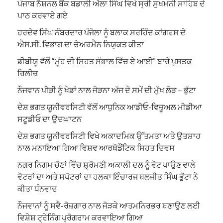
ਪੰਜਾਬ ਨੈਸ਼ਨਲ ਬੈਂਕ ਬਡਾਲੀ ਅੱਲਾ ਸਿੰਘ ਵਿਖੇ ਸ੍ਰੀ ਸੁਖਮਨੀ ਸਾਹਿਬ ਦੇ
ਪਾਠ ਕਰਵਾਏ ਗਏ
ਹਰਦੇਵ ਸਿੰਘ ਨੰਬਰਦਾਰ ਪੰਜੋਲਾ ਨੂੰ ਬਲਾਕ ਸਰਹਿੰਦ ਕਾਂਗਰਸ ਦੇ
ਐਸ.ਸੀ. ਵਿਭਾਗ ਦਾ ਚੇਅਰਮੈਨ ਨਿਯੁਕਤ ਕੀਤਾ
ਡੀਬੀਯੂ ਵੱਲੋਂ “ਮੂੰਹ ਦੀ ਸਿਹਤ ਸੰਭਾਲ ਵਿੱਚ ਏ ਆਈ” ਬਾਰੇ ਪੁਸਤਕ
ਰਿਲੀਜ਼
ਨੌਜਵਾਨ ਪੀੜੀ ਨੂੰ ਖੇਡਾਂ ਨਾਲ ਜੋੜਨਾ ਅੱਜ ਦੇ ਸਮੇਂ ਦੀ ਮੁੱਖ ਲੋੜ – ਭੁੱਟਾ
ਦੇਸ਼ ਭਗਤ ਯੂਨੀਵਰਸਿਟੀ ਵੱਲੋਂ ਆਧੁਨਿਕ ਆਡੀਓ-ਵਿਜ਼ੂਅਲ ਮੀਡੀਆ
ਸਟੂਡੀਓ ਦਾ ਉਦਘਾਟਨ
ਦੇਸ਼ ਭਗਤ ਯੂਨੀਵਰਸਿਟੀ ਵਿਖੇ ਅਕਾਦਮਿਕ ਉੱਤਮਤਾ ਅਤੇ ਉਤਸ਼ਾਹ
ਨਾਲ ਮਨਾਇਆ ਗਿਆ ਵਿਸ਼ਵ ਆਰਥੋਡੌਂਟਿਕ ਸਿਹਤ ਦਿਵਸ
ਨਗਰ ਨਿਗਮ ਚੋਣਾਂ ਵਿੱਚ ਸ਼੍ਰੋਮਣੀ ਅਕਾਲੀ ਦਲ ਨੂੰ ਵੋਟ ਪਾਉਣ ਵਾਲੇ
ਵੋਟਰਾਂ ਦਾ ਅਤੇ ਸਪੋਟਰਾਂ ਦਾ ਹਲਕਾ ਇੰਚਾਰਜ ਬਲਜੀਤ ਸਿੰਘ ਭੁੱਟਾ ਨੇ
ਕੀਤਾ ਧੰਨਵਾਦ
ਨੌਜਵਾਨਾਂ ਨੂੰ ਸਵੈ-ਰੋਜ਼ਗਾਰ ਨਾਲ ਜੋੜਕੇ ਆਤਮਨਿਰਭਰ ਬਣਾਉਣ ਲਈ
ਵਿਸ਼ੇਸ਼ ਟ੍ਰੇਨਿੰਗ ਪ੍ਰੋਗਰਾਮ ਕਰਵਾਇਆ ਗਿਆ