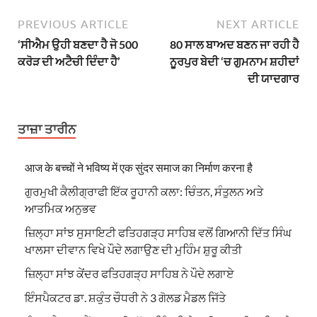
PREVIOUS ARTICLE
NEXT ARTICLE
‘ਸੀਐਮ ਉਹੀ ਬਣਦਾ ਹੈ ਜੋ 500
80 ਸਾਲ ਬਾਅਦ ਬਣਨ ਜਾ ਰਹੀ ਹੈ
ਕਰੋੜ ਦੀ ਅਟੈਚੀ ਦਿੰਦਾ ਹੈ’
ਨੂਰਪੁਰ ਬੇਦੀ ‘ਚ ਗੁਮਨਾਮ ਸ਼ਹੀਦਾਂ
ਦੀ ਯਾਦਗਾਰ
ਤਾਜ਼ਾ ਤਾਰੀਨ
आज के बच्चों ने भविष्य में एक सुंदर समाज का निर्माण करना है
ਗੁਰਮੁਖੀ ਕੈਲੀਗ੍ਰਾਫੀ ਇੱਕ ਰੂਹਾਨੀ ਕਲਾ: ਚਿੰਤਨ, ਸੰਤੁਲਨ ਅਤੇ
ਆਤਮਿਕ ਅਨੁਭਵ
ਜ਼ਿਲ੍ਹਾ ਸਾਂਝ ਸੁਸਾਇਟੀ ਫਤਿਹਗੜ੍ਹ ਸਾਹਿਬ ਵਲੋਂ ਗਿਆਨੀ ਦਿੱਤ ਸਿੰਘ
ਖਾਲਸਾ ਦੀਵਾਨ ਵਿਖੇ ਪੌਦੇ ਲਗਾਉਣ ਦੀ ਮੁਹਿੰਮ ਸ਼ੁਰੂ ਕੀਤੀ
ਜ਼ਿਲ੍ਹਾ ਸਾਂਝ ਕੇਂਦਰ ਫਤਿਹਗੜ੍ਹ ਸਾਹਿਬ ਨੇ ਪੌਦੇ ਲਗਾਏ
ਇੰਸਪੈਕਟਰ ਡਾ. ਸ਼ਕੁੰਤ ਚੌਧਰੀ ਨੇ 3 ਗੋਲਡ ਮੈਡਲ ਜਿੱਤੇ