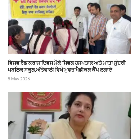
ਵਿਸਵ ਰੈਡ ਕਰਾਸ ਦਿਵਸ ਮੌਕੇ ਸਿਵਲ ਹਸਪਤਾਲ ਅਤੇ ਮਾਤਾ ਸੁੰਦਰੀ
ਪਬਲਿਕ ਸਕੂਲ,ਅੱਤੇਵਾਲੀ ਵਿਖੇ ਮੁਫਤ ਮੈਡੀਕਲ ਕੈਂਪ ਲਗਾਏ
8 May 2026