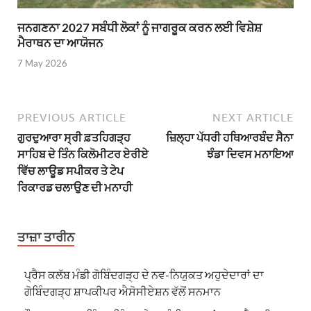
ਜਨਗਣਨਾ 2027 ਸਬੰਧੀ ਲੋਕਾਂ ਨੂੰ ਜਾਗਰੂਕ ਕਰਨ ਲਈ ਵਿਸ਼ੇਸ਼
ਮੈਰਾਥਨ ਦਾ ਆਯੋਜਨ
7 May 2026
PREVIOUS ARTICLE
NEXT ARTICLE
ਗੁਰਦੁਆਰਾ ਸ੍ਰੀ ਫ਼ਤਹਿਗੜ੍ਹ
ਜ਼ਿਲ੍ਹਾ ਪੱਧਰੀ ਹਥਿਆਰਬੰਦ ਸੈਨਾ
ਸਾਹਿਬ ਦੇ ਤਿੰਨ ਕਿਲੋਮੀਟਰ ਏਰੀਏ
ਝੰਡਾ ਦਿਵਸ ਮਨਾਇਆ
ਵਿੱਚ ਲਾਊਡ ਸਪੀਕਰ ਤੇ ਟੇਪ
ਰਿਕਾਰਡ ਚਲਾਉਣ ਦੀ ਮਨਾਹੀ
ਤਾਜ਼ਾ ਤਾਰੀਨ
ਪ੍ਰੈਸ ਕਲੱਬ ਮੰਡੀ ਗੋਬਿੰਦਗੜ੍ਹ ਦੇ ਨਵ-ਨਿਯੁਕਤ ਅਹੁਦੇਦਾਰਾਂ ਦਾ
ਗੋਬਿੰਦਗੜ੍ਹ ਸ਼ਾਪਕੀਪਰ ਐਸੋਸੀਏਸ਼ਨ ਵੱਲੋਂ ਸਨਮਾਨ