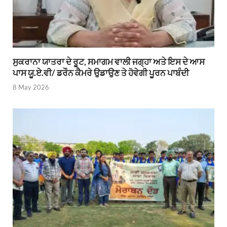
ਸੁਕਰਾਨਾ ਯਾਤਰਾ ਦੇ ਰੂਟ, ਸਮਾਗਮ ਵਾਲੀ ਜਗ੍ਹਾ ਅਤੇ ਇਸ ਦੇ ਆਸ
ਪਾਸ ਯੂ.ਏ.ਵੀ/ ਡਰੌਨ ਕੈਮਰੇ ਉਡਾਉਣ ਤੇ ਹੋਵੇਗੀ ਪੂਰਨ ਪਾਬੰਦੀ
8 May 2026