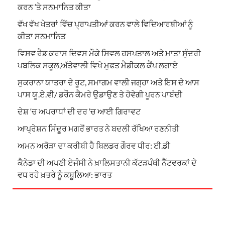
ਕਰਨ ‘ਤੇ ਸਨਮਾਨਿਤ ਕੀਤਾ
ਵੱਖ ਵੱਖ ਖੇਤਰਾਂ ਵਿੱਚ ਪ੍ਰਾਪਤੀਆਂ ਕਰਨ ਵਾਲੇ ਵਿਦਿਆਰਥੀਆਂ ਨੂੰ
ਕੀਤਾ ਸਨਮਾਨਿਤ
ਵਿਸਵ ਰੈਡ ਕਰਾਸ ਦਿਵਸ ਮੌਕੇ ਸਿਵਲ ਹਸਪਤਾਲ ਅਤੇ ਮਾਤਾ ਸੁੰਦਰੀ
ਪਬਲਿਕ ਸਕੂਲ,ਅੱਤੇਵਾਲੀ ਵਿਖੇ ਮੁਫਤ ਮੈਡੀਕਲ ਕੈਂਪ ਲਗਾਏ
ਸੁਕਰਾਨਾ ਯਾਤਰਾ ਦੇ ਰੂਟ, ਸਮਾਗਮ ਵਾਲੀ ਜਗ੍ਹਾ ਅਤੇ ਇਸ ਦੇ ਆਸ
ਪਾਸ ਯੂ.ਏ.ਵੀ/ ਡਰੌਨ ਕੈਮਰੇ ਉਡਾਉਣ ਤੇ ਹੋਵੇਗੀ ਪੂਰਨ ਪਾਬੰਦੀ
ਦੇਸ਼ ‘ਚ ਅਪਰਾਧਾਂ ਦੀ ਦਰ ‘ਚ ਆਈ ਗਿਰਾਵਟ
ਆਪ੍ਰੇਸ਼ਨ ਸਿੰਦੂਰ ਮਗਰੋਂ ਭਾਰਤ ਨੇ ਬਦਲੀ ਰੱਖਿਆ ਰਣਨੀਤੀ
ਅਮਨ ਅਰੋੜਾ ਦਾ ਕਰੀਬੀ ਹੈ ਬਿਲਡਰ ਗੌਰਵ ਧੀਰ: ਈ.ਡੀ
ਕੈਨੇਡਾ ਦੀ ਅਪਣੀ ਏਜੰਸੀ ਨੇ ਖ਼ਾਲਿਸਤਾਨੀ ਕੱਟੜਪੰਥੀ ਨੈੱਟਵਰਕਾਂ ਦੇ
ਵਧ ਰਹੇ ਖ਼ਤਰੇ ਨੂੰ ਕਬੂਲਿਆ: ਭਾਰਤ