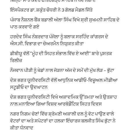
ਇੰਸਪੈਕਟਰ ਡਾ. ਸ਼ਕੁੰਤ ਚੌਧਰੀ ਨੇ 3 ਗੋਲਡ ਮੈਡਲ ਜਿੱਤੇ
ਪੰਜਾਬ ਨੈਸ਼ਨਲ ਬੈਂਕ ਬਡਾਲੀ ਅੱਲਾ ਸਿੰਘ ਵਿਖੇ ਸ੍ਰੀ ਸੁਖਮਨੀ ਸਾਹਿਬ ਦੇ
ਪਾਠ ਕਰਵਾਏ ਗਏ
ਹਰਦੇਵ ਸਿੰਘ ਨੰਬਰਦਾਰ ਪੰਜੋਲਾ ਨੂੰ ਬਲਾਕ ਸਰਹਿੰਦ ਕਾਂਗਰਸ ਦੇ
ਐਸ.ਸੀ. ਵਿਭਾਗ ਦਾ ਚੇਅਰਮੈਨ ਨਿਯੁਕਤ ਕੀਤਾ
ਡੀਬੀਯੂ ਵੱਲੋਂ “ਮੂੰਹ ਦੀ ਸਿਹਤ ਸੰਭਾਲ ਵਿੱਚ ਏ ਆਈ” ਬਾਰੇ ਪੁਸਤਕ
ਰਿਲੀਜ਼
ਨੌਜਵਾਨ ਪੀੜੀ ਨੂੰ ਖੇਡਾਂ ਨਾਲ ਜੋੜਨਾ ਅੱਜ ਦੇ ਸਮੇਂ ਦੀ ਮੁੱਖ ਲੋੜ – ਭੁੱਟਾ
ਦੇਸ਼ ਭਗਤ ਯੂਨੀਵਰਸਿਟੀ ਵੱਲੋਂ ਆਧੁਨਿਕ ਆਡੀਓ-ਵਿਜ਼ੂਅਲ ਮੀਡੀਆ
ਸਟੂਡੀਓ ਦਾ ਉਦਘਾਟਨ
ਦੇਸ਼ ਭਗਤ ਯੂਨੀਵਰਸਿਟੀ ਵਿਖੇ ਅਕਾਦਮਿਕ ਉੱਤਮਤਾ ਅਤੇ ਉਤਸ਼ਾਹ
ਨਾਲ ਮਨਾਇਆ ਗਿਆ ਵਿਸ਼ਵ ਆਰਥੋਡੌਂਟਿਕ ਸਿਹਤ ਦਿਵਸ
ਨਗਰ ਨਿਗਮ ਚੋਣਾਂ ਵਿੱਚ ਸ਼੍ਰੋਮਣੀ ਅਕਾਲੀ ਦਲ ਨੂੰ ਵੋਟ ਪਾਉਣ ਵਾਲੇ
ਵੋਟਰਾਂ ਦਾ ਅਤੇ ਸਪੋਟਰਾਂ ਦਾ ਹਲਕਾ ਇੰਚਾਰਜ ਬਲਜੀਤ ਸਿੰਘ ਭੁੱਟਾ ਨੇ
ਕੀਤਾ ਧੰਨਵਾਦ