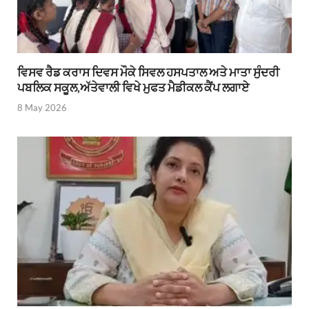
ਵਿਸਵ ਰੈਡ ਕਰਾਸ ਦਿਵਸ ਮੌਕੇ ਸਿਵਲ ਹਸਪਤਾਲ ਅਤੇ ਮਾਤਾ ਸੁੰਦਰੀ
ਪਬਲਿਕ ਸਕੂਲ,ਅੱਤੇਵਾਲੀ ਵਿਖੇ ਮੁਫਤ ਮੈਡੀਕਲ ਕੈਂਪ ਲਗਾਏ
8 May 2026