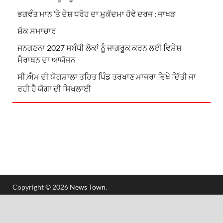
ਭਗਵੰਤ ਮਾਨ ‘ਤੇ ਦੇਸ਼ ਧਰੋਹ ਦਾ ਮੁਕੱਦਮਾ ਹੋਵੇ ਦਰਜ : ਜਾਖੜ
ਸ਼ੋਕ ਸਮਾਚਾਰ
ਜਨਗਣਨਾ 2027 ਸਬੰਧੀ ਲੋਕਾਂ ਨੂੰ ਜਾਗਰੂਕ ਕਰਨ ਲਈ ਵਿਸ਼ੇਸ਼
ਮੈਰਾਥਨ ਦਾ ਆਯੋਜਨ
ਸੀ.ਐਮ ਦੀ ਯੋਗਸ਼ਾਲਾ ਤਹਿਤ ਪਿੰਡ ਤਰਖਾਣ ਮਾਜਰਾ ਵਿਖੇ ਦਿੱਤੀ ਜਾ
ਰਹੀ ਹੈ ਯੋਗਾ ਦੀ ਸਿਖਲਾਈ
Copyright © 2026
News Town
.