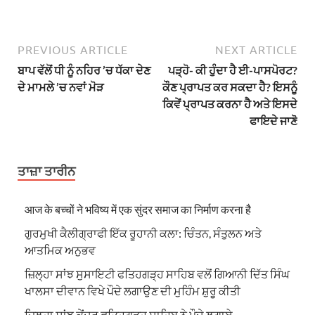
PREVIOUS ARTICLE
NEXT ARTICLE
ਬਾਪ ਵੱਲੋਂ ਧੀ ਨੂੰ ਨਹਿਰ ’ਚ ਧੱਕਾ ਦੇਣ
ਪੜ੍ਹੋ- ਕੀ ਹੁੰਦਾ ਹੈ ਈ-ਪਾਸਪੋਰਟ?
ਦੇ ਮਾਮਲੇ ’ਚ ਨਵਾਂ ਮੋੜ
ਕੌਣ ਪ੍ਰਾਪਤ ਕਰ ਸਕਦਾ ਹੈ? ਇਸਨੂੰ
ਕਿਵੇਂ ਪ੍ਰਾਪਤ ਕਰਨਾ ਹੈ ਅਤੇ ਇਸਦੇ
ਫਾਇਦੇ ਜਾਣੋ
ਤਾਜ਼ਾ ਤਾਰੀਨ
आज के बच्चों ने भविष्य में एक सुंदर समाज का निर्माण करना है
ਗੁਰਮੁਖੀ ਕੈਲੀਗ੍ਰਾਫੀ ਇੱਕ ਰੂਹਾਨੀ ਕਲਾ: ਚਿੰਤਨ, ਸੰਤੁਲਨ ਅਤੇ
ਆਤਮਿਕ ਅਨੁਭਵ
ਜ਼ਿਲ੍ਹਾ ਸਾਂਝ ਸੁਸਾਇਟੀ ਫਤਿਹਗੜ੍ਹ ਸਾਹਿਬ ਵਲੋਂ ਗਿਆਨੀ ਦਿੱਤ ਸਿੰਘ
ਖਾਲਸਾ ਦੀਵਾਨ ਵਿਖੇ ਪੌਦੇ ਲਗਾਉਣ ਦੀ ਮੁਹਿੰਮ ਸ਼ੁਰੂ ਕੀਤੀ
ਜ਼ਿਲ੍ਹਾ ਸਾਂਝ ਕੇਂਦਰ ਫਤਿਹਗੜ੍ਹ ਸਾਹਿਬ ਨੇ ਪੌਦੇ ਲਗਾਏ