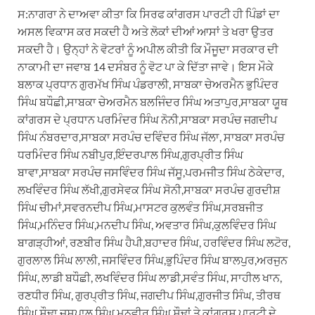
ਸ:ਨਾਗਰਾ ਨੇ ਦਾਅਵਾ ਕੀਤਾ ਕਿ ਸਿਰਫ ਕਾਂਗਰਸ ਪਾਰਟੀ ਹੀ ਪਿੰਡਾਂ ਦਾ
ਅਸਲ ਵਿਕਾਸ ਕਰ ਸਕਦੀ ਹੈ ਅਤੇ ਲੋਕਾਂ ਦੀਆਂ ਆਸਾਂ ਤੇ ਖਰਾ ਉਤਰ
ਸਕਦੀ ਹੈ। ਉਨ੍ਹਾਂ ਨੇ ਵੋਟਰਾਂ ਨੂੰ ਅਪੀਲ ਕੀਤੀ ਕਿ ਮੌਜੂਦਾ ਸਰਕਾਰ ਦੀ
ਨਾਕਾਮੀ ਦਾ ਜਵਾਬ 14 ਦਸੰਬਰ ਨੂੰ ਵੋਟ ਪਾ ਕੇ ਦਿੱਤਾ ਜਾਵੇ। ਇਸ ਮੌਕੇ
ਬਲਾਕ ਪ੍ਰਧਾਨ ਗੁਰਮੱਖ ਸਿੰਘ ਪੰਡਰਾਲੀ, ਸਾਬਕਾ ਚੇਅਰਮੈਨ ਭੁਪਿੰਦਰ
ਸਿੰਘ ਬਧੌਛੀ,ਸਾਬਕਾ ਚੇਅਰਮੈਨ ਬਲਜਿੰਦਰ ਸਿੰਘ ਅਤਾਪੁਰ,ਸਾਬਕਾ ਯੂਥ
ਕਾਂਗਰਸ ਦੇ ਪ੍ਰਧਾਨ ਪਰਮਿੰਦਰ ਸਿੰਘ ਨੋਨੀ,ਸਾਬਕਾ ਸਰਪੰਚ ਜਗਦੀਪ
ਸਿੰਘ ਨੰਬਰਦਾਰ,ਸਾਬਕਾ ਸਰਪੰਚ ਦਵਿੰਦਰ ਸਿੰਘ ਜੱਲਾ, ਸਾਬਕਾ ਸਰਪੰਚ
ਧਰਮਿੰਦਰ ਸਿੰਘ ਨਬੀਪੁਰ,ਇੰਦਰਪਾਲ ਸਿੰਘ,ਗੁਰਪ੍ਰੀਤ ਸਿੰਘ
ਬਾਵਾ,ਸਾਬਕਾ ਸਰਪੰਚ ਜਸਵਿੰਦਰ ਸਿੰਘ ਜੱਸੂ,ਪਰਮਜੀਤ ਸਿੰਘ ਠੇਕੇਦਾਰ,
ਲਖਵਿੰਦਰ ਸਿੰਘ ਲੱਖੀ,ਗੁਰਸੇਵਕ ਸਿੰਘ ਸੋਨੀ,ਸਾਬਕਾ ਸਰਪੰਚ ਗੁਰਦੀਸ਼
ਸਿੰਘ ਚੀਮਾਂ,ਸਵਰਨਦੀਪ ਸਿੰਘ,ਮਾਸਟਰ ਕੁਲਵੰਤ ਸਿੰਘ,ਸਰਬਜੀਤ
ਸਿੰਘ,ਮਨਿੰਦਰ ਸਿੰਘ,ਮਨਦੀਪ ਸਿੰਘ, ਅਵਤਾਰ ਸਿੰਘ,ਕੁਲਵਿੰਦਰ ਸਿੰਘ
ਬਾਗੜ੍ਹੀਆਂ, ਰਣਬੀਰ ਸਿੰਘ ਹੈਪੀ,ਬਹਾਦਰ ਸਿੰਘ, ਹਰਵਿੰਦਰ ਸਿੰਘ ਲਟੋਰ,
ਗੁਰਲਾਲ ਸਿੰਘ ਲਾਲੀ, ਜਸਵਿੰਦਰ ਸਿੰਘ,ਭੁਪਿੰਦਰ ਸਿੰਘ ਬਾਲਪੁਰ,ਅਰਜੁਨ
ਸਿੰਘ, ਲਾਡੀ ਬਧੌਛੀ, ਲਖਵਿੰਦਰ ਸਿੰਘ ਲਾਡੀ,ਸਵੰਤ ਸਿੰਘ, ਸਾਹੀਲ ਖਾਨ,
ਰਣਧੀਰ ਸਿੰਘ, ਗੁਰਪ੍ਰੀਤ ਸਿੰਘ, ਜਗਦੀਪ ਸਿੰਘ,ਗੁਰਜੀਤ ਸਿੰਘ, ਤੀਰਥ
ਸਿੰਘ ਸੌਢਾ,ਜਸਪਾਲ ਸਿੰਘ,ਮਨਵੀਰ ਸਿੰਘ ਸੌਢਾਂ ਤੇ ਕਾਂਗਰਸ ਪਾਰਟੀ ਦੇ