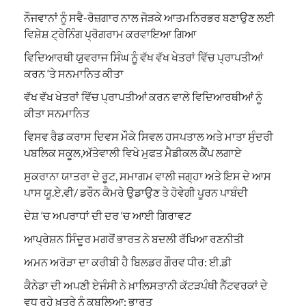
ਨੌਜਵਾਨਾਂ ਨੂੰ ਸਵੈ-ਰੋਜ਼ਗਾਰ ਨਾਲ ਜੋੜਕੇ ਆਤਮਨਿਰਭਰ ਬਣਾਉਣ ਲਈ
ਵਿਸ਼ੇਸ਼ ਟ੍ਰੇਨਿੰਗ ਪ੍ਰੋਗਰਾਮ ਕਰਵਾਇਆ ਗਿਆ
ਵਿਦਿਆਰਥੀ ਯੁਵਰਾਜ ਸਿੰਘ ਨੂੰ ਵੱਖ ਵੱਖ ਖੇਤਰਾਂ ਵਿੱਚ ਪ੍ਰਾਪਤੀਆਂ
ਕਰਨ ‘ਤੇ ਸਨਮਾਨਿਤ ਕੀਤਾ
ਵੱਖ ਵੱਖ ਖੇਤਰਾਂ ਵਿੱਚ ਪ੍ਰਾਪਤੀਆਂ ਕਰਨ ਵਾਲੇ ਵਿਦਿਆਰਥੀਆਂ ਨੂੰ
ਕੀਤਾ ਸਨਮਾਨਿਤ
ਵਿਸਵ ਰੈਡ ਕਰਾਸ ਦਿਵਸ ਮੌਕੇ ਸਿਵਲ ਹਸਪਤਾਲ ਅਤੇ ਮਾਤਾ ਸੁੰਦਰੀ
ਪਬਲਿਕ ਸਕੂਲ,ਅੱਤੇਵਾਲੀ ਵਿਖੇ ਮੁਫਤ ਮੈਡੀਕਲ ਕੈਂਪ ਲਗਾਏ
ਸੁਕਰਾਨਾ ਯਾਤਰਾ ਦੇ ਰੂਟ, ਸਮਾਗਮ ਵਾਲੀ ਜਗ੍ਹਾ ਅਤੇ ਇਸ ਦੇ ਆਸ
ਪਾਸ ਯੂ.ਏ.ਵੀ/ ਡਰੌਨ ਕੈਮਰੇ ਉਡਾਉਣ ਤੇ ਹੋਵੇਗੀ ਪੂਰਨ ਪਾਬੰਦੀ
ਦੇਸ਼ ‘ਚ ਅਪਰਾਧਾਂ ਦੀ ਦਰ ‘ਚ ਆਈ ਗਿਰਾਵਟ
ਆਪ੍ਰੇਸ਼ਨ ਸਿੰਦੂਰ ਮਗਰੋਂ ਭਾਰਤ ਨੇ ਬਦਲੀ ਰੱਖਿਆ ਰਣਨੀਤੀ
ਅਮਨ ਅਰੋੜਾ ਦਾ ਕਰੀਬੀ ਹੈ ਬਿਲਡਰ ਗੌਰਵ ਧੀਰ: ਈ.ਡੀ
ਕੈਨੇਡਾ ਦੀ ਅਪਣੀ ਏਜੰਸੀ ਨੇ ਖ਼ਾਲਿਸਤਾਨੀ ਕੱਟੜਪੰਥੀ ਨੈੱਟਵਰਕਾਂ ਦੇ
ਵਧ ਰਹੇ ਖ਼ਤਰੇ ਨੂੰ ਕਬੂਲਿਆ: ਭਾਰਤ