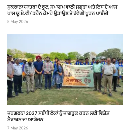
ਸੁਕਰਾਨਾ ਯਾਤਰਾ ਦੇ ਰੂਟ, ਸਮਾਗਮ ਵਾਲੀ ਜਗ੍ਹਾ ਅਤੇ ਇਸ ਦੇ ਆਸ
ਪਾਸ ਯੂ.ਏ.ਵੀ/ ਡਰੌਨ ਕੈਮਰੇ ਉਡਾਉਣ ਤੇ ਹੋਵੇਗੀ ਪੂਰਨ ਪਾਬੰਦੀ
8 May 2026
ਜਨਗਣਨਾ 2027 ਸਬੰਧੀ ਲੋਕਾਂ ਨੂੰ ਜਾਗਰੂਕ ਕਰਨ ਲਈ ਵਿਸ਼ੇਸ਼
ਮੈਰਾਥਨ ਦਾ ਆਯੋਜਨ
7 May 2026