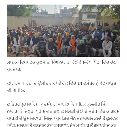
h
e
a
i
m
a
l
c
n
a
t
e
e
k
i
s
g
b
e
l
A
r
o
d
p
a
o
I
p
m
k
n
ਸਾਬਕਾ ਵਿਧਾਇਕ ਕੁਲਜੀਤ ਸਿੰਘ ਨਾਗਰਾ ਵੱਲੋਂ ਵੱਖ-ਵੱਖ ਪਿੰਡਾਂ ਵਿੱਚ ਚੋਣ
ਪ੍ਰਚਾਰ:
ਕਾਂਗਰਸ ਪਾਰਟੀ ਦੇ ਉਮੀਦਵਾਰਾਂ ਦੇ ਹੱਕ ਵਿੱਚ 14 ਦਸੰਬਰ ਨੂੰ ਵੋਟ ਪਾਉਣ
ਦੀ ਅਪੀਲ:
ਫ਼ਤਿਹਗੜ੍ਹ ਸਾਹਿਬ, 7 ਦਸੰਬਰ: ਸਾਬਕਾ ਵਿਧਾਇਕ ਕੁਲਜੀਤ ਸਿੰਘ
ਨਾਗਰਾ ਨੇ ਜਿਲ੍ਹਾ ਪ੍ਰੀਸ਼ਦ ਤੇ ਬਲਾਕ ਸੰਮਤੀ ਚੋਣਾਂ ਦੇ ਸਬੰਧ ਵਿੱਚ ਕਾਂਗਰਸ
ਪਾਰਟੀ ਦੇ ਉਮੀਦਵਾਰਾਂ ਜਿਲ੍ਹਾ ਪ੍ਰੀਸ਼ਦ ਜੋਨ ਚਨਾਰਥਲ ਕਲਾਂ ਤੋਂ ਕੁਲਵੰਤ
ਸਿੰਘ, ਮੂਲੇਪੁਰ ਤੋਂ ਰਣਜੀਤ ਕੌਰ ਪੰਡਰਾਲੀ, ਜੋਨ ਮਾਧੋਪੁਰ ਤੋਂ ਗੁਰਪ੍ਰੀਤ ਕੌਰ