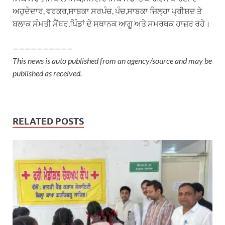
ਅਹੁਦੇਦਾਰ, ਵਰਕਰ,ਸਾਬਕਾ ਸਰਪੰਚ, ਪੰਚ,ਸਾਬਕਾ ਜਿਲ੍ਹਾ ਪ੍ਰੀਸ਼ਦ ਤੇ
ਬਲਾਕ ਸੰਮਤੀ ਮੈਂਬਰ,ਪਿੰਡਾਂ ਦੇ ਸਥਾਨਕ ਆਗੂ ਅਤੇ ਸਮਰਥਕ ਹਾਜ਼ਰ ਰਹੇ।
——————————
This news is auto published from an agency/source and may be
published as received.
RELATED POSTS