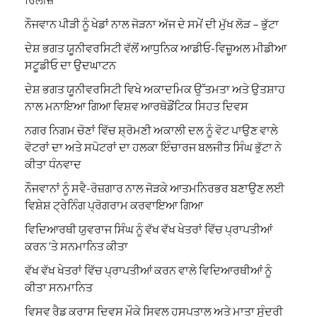
ਨੌਜਵਾਨ ਪੀੜੀ ਨੂੰ ਖੇਡਾਂ ਨਾਲ ਜੋੜਨਾ ਅੱਜ ਦੇ ਸਮੇਂ ਦੀ ਮੁੱਖ ਲੋੜ – ਭੁੱਟਾ
ਦੇਸ਼ ਭਗਤ ਯੂਨੀਵਰਸਿਟੀ ਵੱਲੋਂ ਆਧੁਨਿਕ ਆਡੀਓ-ਵਿਜ਼ੂਅਲ ਮੀਡੀਆ
ਸਟੂਡੀਓ ਦਾ ਉਦਘਾਟਨ
ਦੇਸ਼ ਭਗਤ ਯੂਨੀਵਰਸਿਟੀ ਵਿਖੇ ਅਕਾਦਮਿਕ ਉੱਤਮਤਾ ਅਤੇ ਉਤਸ਼ਾਹ
ਨਾਲ ਮਨਾਇਆ ਗਿਆ ਵਿਸ਼ਵ ਆਰਥੋਡੌਂਟਿਕ ਸਿਹਤ ਦਿਵਸ
ਨਗਰ ਨਿਗਮ ਚੋਣਾਂ ਵਿੱਚ ਸ਼੍ਰੋਮਣੀ ਅਕਾਲੀ ਦਲ ਨੂੰ ਵੋਟ ਪਾਉਣ ਵਾਲੇ
ਵੋਟਰਾਂ ਦਾ ਅਤੇ ਸਪੋਟਰਾਂ ਦਾ ਹਲਕਾ ਇੰਚਾਰਜ ਬਲਜੀਤ ਸਿੰਘ ਭੁੱਟਾ ਨੇ
ਕੀਤਾ ਧੰਨਵਾਦ
ਨੌਜਵਾਨਾਂ ਨੂੰ ਸਵੈ-ਰੋਜ਼ਗਾਰ ਨਾਲ ਜੋੜਕੇ ਆਤਮਨਿਰਭਰ ਬਣਾਉਣ ਲਈ
ਵਿਸ਼ੇਸ਼ ਟ੍ਰੇਨਿੰਗ ਪ੍ਰੋਗਰਾਮ ਕਰਵਾਇਆ ਗਿਆ
ਵਿਦਿਆਰਥੀ ਯੁਵਰਾਜ ਸਿੰਘ ਨੂੰ ਵੱਖ ਵੱਖ ਖੇਤਰਾਂ ਵਿੱਚ ਪ੍ਰਾਪਤੀਆਂ
ਕਰਨ ‘ਤੇ ਸਨਮਾਨਿਤ ਕੀਤਾ
ਵੱਖ ਵੱਖ ਖੇਤਰਾਂ ਵਿੱਚ ਪ੍ਰਾਪਤੀਆਂ ਕਰਨ ਵਾਲੇ ਵਿਦਿਆਰਥੀਆਂ ਨੂੰ
ਕੀਤਾ ਸਨਮਾਨਿਤ
ਵਿਸਵ ਰੈਡ ਕਰਾਸ ਦਿਵਸ ਮੌਕੇ ਸਿਵਲ ਹਸਪਤਾਲ ਅਤੇ ਮਾਤਾ ਸੁੰਦਰੀ