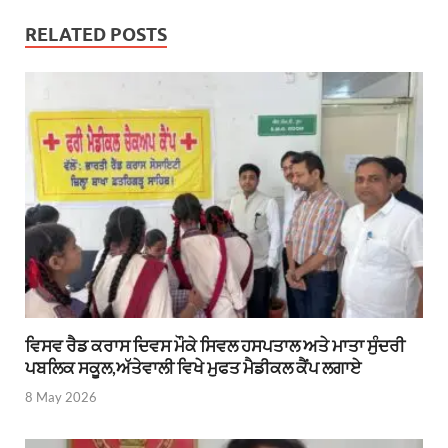
RELATED POSTS
ਵਿਸਵ ਰੈਡ ਕਰਾਸ ਦਿਵਸ ਮੌਕੇ ਸਿਵਲ ਹਸਪਤਾਲ ਅਤੇ ਮਾਤਾ ਸੁੰਦਰੀ
ਪਬਲਿਕ ਸਕੂਲ,ਅੱਤੇਵਾਲੀ ਵਿਖੇ ਮੁਫਤ ਮੈਡੀਕਲ ਕੈਂਪ ਲਗਾਏ
8 May 2026