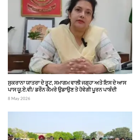
ਸੁਕਰਾਨਾ ਯਾਤਰਾ ਦੇ ਰੂਟ, ਸਮਾਗਮ ਵਾਲੀ ਜਗ੍ਹਾ ਅਤੇ ਇਸ ਦੇ ਆਸ
ਪਾਸ ਯੂ.ਏ.ਵੀ/ ਡਰੌਨ ਕੈਮਰੇ ਉਡਾਉਣ ਤੇ ਹੋਵੇਗੀ ਪੂਰਨ ਪਾਬੰਦੀ
8 May 2026