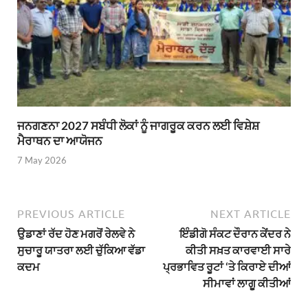
ਜਨਗਣਨਾ 2027 ਸਬੰਧੀ ਲੋਕਾਂ ਨੂੰ ਜਾਗਰੂਕ ਕਰਨ ਲਈ ਵਿਸ਼ੇਸ਼
ਮੈਰਾਥਨ ਦਾ ਆਯੋਜਨ
7 May 2026
PREVIOUS ARTICLE
NEXT ARTICLE
ਉਡਾਣਾਂ ਰੱਦ ਹੋਣ ਮਗਰੋਂ ਰੇਲਵੇ ਨੇ
ਇੰਡੀਗੋ ਸੰਕਟ ਦੌਰਾਨ ਕੇਂਦਰ ਨੇ
ਸੁਚਾਰੂ ਯਾਤਰਾ ਲਈ ਚੁੱਕਿਆ ਵੱਡਾ
ਕੀਤੀ ਸਖ਼ਤ ਕਾਰਵਾਈ ਸਾਰੇ
ਕਦਮ
ਪ੍ਰਭਾਵਿਤ ਰੂਟਾਂ ‘ਤੇ ਕਿਰਾਏ ਦੀਆਂ
ਸੀਮਾਵਾਂ ਲਾਗੂ ਕੀਤੀਆਂ