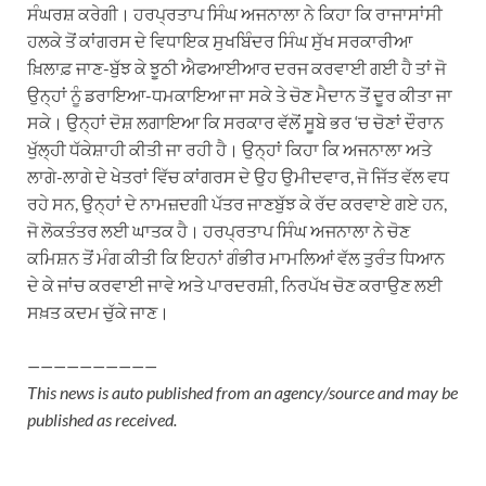
ਸੰਘਰਸ਼ ਕਰੇਗੀ। ਹਰਪ੍ਰਤਾਪ ਸਿੰਘ ਅਜਨਾਲਾ ਨੇ ਕਿਹਾ ਕਿ ਰਾਜਾਸਾਂਸੀ
ਹਲਕੇ ਤੋਂ ਕਾਂਗਰਸ ਦੇ ਵਿਧਾਇਕ ਸੁਖਬਿੰਦਰ ਸਿੰਘ ਸੁੱਖ ਸਰਕਾਰੀਆ
ਖ਼ਿਲਾਫ਼ ਜਾਣ-ਬੁੱਝ ਕੇ ਝੂਠੀ ਐਫਆਈਆਰ ਦਰਜ ਕਰਵਾਈ ਗਈ ਹੈ ਤਾਂ ਜੋ
ਉਨ੍ਹਾਂ ਨੂੰ ਡਰਾਇਆ-ਧਮਕਾਇਆ ਜਾ ਸਕੇ ਤੇ ਚੋਣ ਮੈਦਾਨ ਤੋਂ ਦੂਰ ਕੀਤਾ ਜਾ
ਸਕੇ। ਉਨ੍ਹਾਂ ਦੋਸ਼ ਲਗਾਇਆ ਕਿ ਸਰਕਾਰ ਵੱਲੋਂ ਸੂਬੇ ਭਰ ‘ਚ ਚੋਣਾਂ ਦੌਰਾਨ
ਖੁੱਲ੍ਹੀ ਧੱਕੇਸ਼ਾਹੀ ਕੀਤੀ ਜਾ ਰਹੀ ਹੈ। ਉਨ੍ਹਾਂ ਕਿਹਾ ਕਿ ਅਜਨਾਲਾ ਅਤੇ
ਲਾਗੇ-ਲਾਗੇ ਦੇ ਖੇਤਰਾਂ ਵਿੱਚ ਕਾਂਗਰਸ ਦੇ ਉਹ ਉਮੀਦਵਾਰ, ਜੋ ਜਿੱਤ ਵੱਲ ਵਧ
ਰਹੇ ਸਨ, ਉਨ੍ਹਾਂ ਦੇ ਨਾਮਜ਼ਦਗੀ ਪੱਤਰ ਜਾਣਬੁੱਝ ਕੇ ਰੱਦ ਕਰਵਾਏ ਗਏ ਹਨ,
ਜੋ ਲੋਕਤੰਤਰ ਲਈ ਘਾਤਕ ਹੈ। ਹਰਪ੍ਰਤਾਪ ਸਿੰਘ ਅਜਨਾਲਾ ਨੇ ਚੋਣ
ਕਮਿਸ਼ਨ ਤੋਂ ਮੰਗ ਕੀਤੀ ਕਿ ਇਹਨਾਂ ਗੰਭੀਰ ਮਾਮਲਿਆਂ ਵੱਲ ਤੁਰੰਤ ਧਿਆਨ
ਦੇ ਕੇ ਜਾਂਚ ਕਰਵਾਈ ਜਾਵੇ ਅਤੇ ਪਾਰਦਰਸ਼ੀ, ਨਿਰਪੱਖ ਚੋਣ ਕਰਾਉਣ ਲਈ
ਸਖ਼ਤ ਕਦਮ ਚੁੱਕੇ ਜਾਣ।
——————————
This news is auto published from an agency/source and may be
published as received.