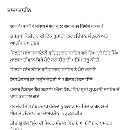
ਤਾਜ਼ਾ ਤਾਰੀਨ
आज के बच्चों ने भविष्य में एक सुंदर समाज का निर्माण करना है
ਗੁਰਮੁਖੀ ਕੈਲੀਗ੍ਰਾਫੀ ਇੱਕ ਰੂਹਾਨੀ ਕਲਾ: ਚਿੰਤਨ, ਸੰਤੁਲਨ ਅਤੇ
ਆਤਮਿਕ ਅਨੁਭਵ
ਜ਼ਿਲ੍ਹਾ ਸਾਂਝ ਸੁਸਾਇਟੀ ਫਤਿਹਗੜ੍ਹ ਸਾਹਿਬ ਵਲੋਂ ਗਿਆਨੀ ਦਿੱਤ ਸਿੰਘ
ਖਾਲਸਾ ਦੀਵਾਨ ਵਿਖੇ ਪੌਦੇ ਲਗਾਉਣ ਦੀ ਮੁਹਿੰਮ ਸ਼ੁਰੂ ਕੀਤੀ
ਜ਼ਿਲ੍ਹਾ ਸਾਂਝ ਕੇਂਦਰ ਫਤਿਹਗੜ੍ਹ ਸਾਹਿਬ ਨੇ ਪੌਦੇ ਲਗਾਏ
ਇੰਸਪੈਕਟਰ ਡਾ. ਸ਼ਕੁੰਤ ਚੌਧਰੀ ਨੇ 3 ਗੋਲਡ ਮੈਡਲ ਜਿੱਤੇ
ਪੰਜਾਬ ਨੈਸ਼ਨਲ ਬੈਂਕ ਬਡਾਲੀ ਅੱਲਾ ਸਿੰਘ ਵਿਖੇ ਸ੍ਰੀ ਸੁਖਮਨੀ ਸਾਹਿਬ ਦੇ
ਪਾਠ ਕਰਵਾਏ ਗਏ
ਹਰਦੇਵ ਸਿੰਘ ਨੰਬਰਦਾਰ ਪੰਜੋਲਾ ਨੂੰ ਬਲਾਕ ਸਰਹਿੰਦ ਕਾਂਗਰਸ ਦੇ
ਐਸ.ਸੀ. ਵਿਭਾਗ ਦਾ ਚੇਅਰਮੈਨ ਨਿਯੁਕਤ ਕੀਤਾ
ਡੀਬੀਯੂ ਵੱਲੋਂ “ਮੂੰਹ ਦੀ ਸਿਹਤ ਸੰਭਾਲ ਵਿੱਚ ਏ ਆਈ” ਬਾਰੇ ਪੁਸਤਕ
ਰਿਲੀਜ਼