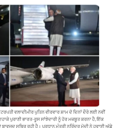
ਸ਼ਟਰਪਤੀ ਵਲਾਦੀਮੀਰ ਪੁਤਿਨ ਵੀਰਵਾਰ ਸ਼ਾਮ ਦੋ ਦਿਨਾਂ ਦੌਰੇ ਲਈ ਨਵੀਂ
ਕੇ ਪੁਰਾਣੀ ਭਾਰਤ-ਰੂਸ ਸਾਂਝੇਦਾਰੀ ਨੂੰ ਹੋਰ ਮਜ਼ਬੂਤ ਕਰਨਾ ਹੈ, ਇੱਕ
ੇ ਬਾਵਜੂਦ ਸਥਿਰ ਰਹੀ ਹੈ। ਪ੍ਰਧਾਨ ਮੰਤਰੀ ਨਰਿੰਦਰ ਮੋਦੀ ਨੇ ਹਵਾਈ ਅੱਡੇ