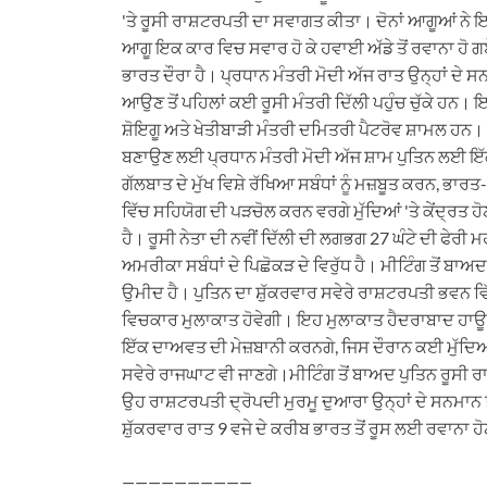
'ਤੇ ਰੂਸੀ ਰਾਸ਼ਟਰਪਤੀ ਦਾ ਸਵਾਗਤ ਕੀਤਾ। ਦੋਨਾਂ ਆਗੂਆਂ ਨੇ ਇ
ਆਗੂ ਇਕ ਕਾਰ ਵਿਚ ਸਵਾਰ ਹੋ ਕੇ ਹਵਾਈ ਅੱਡੇ ਤੋਂ ਰਵਾਨਾ ਹੋ ਗ
ਭਾਰਤ ਦੌਰਾ ਹੈ। ਪ੍ਰਧਾਨ ਮੰਤਰੀ ਮੋਦੀ ਅੱਜ ਰਾਤ ਉਨ੍ਹਾਂ ਦੇ ਸ
ਆਉਣ ਤੋਂ ਪਹਿਲਾਂ ਕਈ ਰੂਸੀ ਮੰਤਰੀ ਦਿੱਲੀ ਪਹੁੰਚ ਚੁੱਕੇ ਹਨ। 
ਸ਼ੋਇਗੂ ਅਤੇ ਖੇਤੀਬਾੜੀ ਮੰਤਰੀ ਦਮਿਤਰੀ ਪੈਟਰੋਵ ਸ਼ਾਮਲ ਹਨ।
ਬਣਾਉਣ ਲਈ ਪ੍ਰਧਾਨ ਮੰਤਰੀ ਮੋਦੀ ਅੱਜ ਸ਼ਾਮ ਪੁਤਿਨ ਲਈ ਇੱਕ ਨ
ਗੱਲਬਾਤ ਦੇ ਮੁੱਖ ਵਿਸ਼ੇ ਰੱਖਿਆ ਸਬੰਧਾਂ ਨੂੰ ਮਜ਼ਬੂਤ ਕਰਨ, ਭਾ
ਵਿੱਚ ਸਹਿਯੋਗ ਦੀ ਪੜਚੋਲ ਕਰਨ ਵਰਗੇ ਮੁੱਦਿਆਂ 'ਤੇ ਕੇਂਦ੍ਰਤ ਹੋ
ਹੈ। ਰੂਸੀ ਨੇਤਾ ਦੀ ਨਵੀਂ ਦਿੱਲੀ ਦੀ ਲਗਭਗ 27 ਘੰਟੇ ਦੀ ਫੇਰੀ 
ਅਮਰੀਕਾ ਸਬੰਧਾਂ ਦੇ ਪਿਛੋਕੜ ਦੇ ਵਿਰੁੱਧ ਹੈ। ਮੀਟਿੰਗ ਤੋਂ ਬਾਅ
ਉਮੀਦ ਹੈ। ਪੁਤਿਨ ਦਾ ਸ਼ੁੱਕਰਵਾਰ ਸਵੇਰੇ ਰਾਸ਼ਟਰਪਤੀ ਭਵਨ ਵਿ
ਵਿਚਕਾਰ ਮੁਲਾਕਾਤ ਹੋਵੇਗੀ। ਇਹ ਮੁਲਾਕਾਤ ਹੈਦਰਾਬਾਦ ਹਾਊਸ ਵ
ਇੱਕ ਦਾਅਵਤ ਦੀ ਮੇਜ਼ਬਾਨੀ ਕਰਨਗੇ, ਜਿਸ ਦੌਰਾਨ ਕਈ ਮੁੱਦਿਆਂ 
ਸਵੇਰੇ ਰਾਜਘਾਟ ਵੀ ਜਾਣਗੇ।ਮੀਟਿੰਗ ਤੋਂ ਬਾਅਦ ਪੁਤਿਨ ਰੂਸੀ ਰਾ
ਉਹ ਰਾਸ਼ਟਰਪਤੀ ਦ੍ਰੋਪਦੀ ਮੁਰਮੂ ਦੁਆਰਾ ਉਨ੍ਹਾਂ ਦੇ ਸਨਮਾਨ 
ਸ਼ੁੱਕਰਵਾਰ ਰਾਤ 9 ਵਜੇ ਦੇ ਕਰੀਬ ਭਾਰਤ ਤੋਂ ਰੂਸ ਲਈ ਰਵਾਨਾ ਹ
——————————