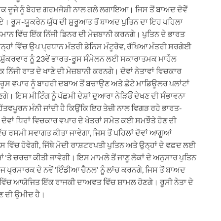
ਕ ਦੂਜੇ ਨੂੰ ਬੇਹਦ ਗਰਮਜੋਸ਼ੀ ਨਾਲ ਗਲੇ ਲਗਾਇਆ। ਜਿਸ ਤੋਂ ਬਾਅਦ ਦੋਵੇੇਂ
ਏ। ਰੂਸ-ਯੂਕਰੇਨ ਯੁੱਧ ਦੀ ਸ਼ੁਰੂਆਤ ਤੋਂ ਬਾਅਦ ਪੁਤਿਨ ਦਾ ਇਹ ਪਹਿਲਾ
ਨਮਾਨ ਵਿੱਚ ਇੱਕ ਨਿੱਜੀ ਡਿਨਰ ਦੀ ਮੇਜ਼ਬਾਨੀ ਕਰਨਗੇ। ਪੁਤਿਨ ਦੇ ਭਾਰਤ
ਇਨ੍ਹਾਂ ਵਿੱਚ ਉਪ ਪ੍ਰਧਾਨ ਮੰਤਰੀ ਡੇਨਿਸ ਮੰਟੂਰੋਵ, ਰੱਖਿਆ ਮੰਤਰੀ ਸਰਗੇਈ
 ਸ਼ੁੱਕਰਵਾਰ ਨੂੰ 23ਵੇਂ ਭਾਰਤ-ਰੂਸ ਸੰਮੇਲਨ ਲਈ ਸਕਾਰਾਤਮਕ ਮਾਹੌਲ
ਿੱਜੀ ਰਾਤ ਦੇ ਖਾਣੇ ਦੀ ਮੇਜ਼ਬਾਨੀ ਕਰਨਗੇ। ਦੋਵਾਂ ਨੇਤਾਵਾਂ ਵਿਚਕਾਰ
ਰਤ-ਰੂਸ ਵਪਾਰ ਨੂੰ ਬਾਹਰੀ ਦਬਾਅ ਤੋਂ ਬਚਾਉਣ ਅਤੇ ਛੋਟੇ ਮਾਡਿਊਲਰ ਪਲਾਂਟਾਂ
ਣਗੇ। ਇਸ ਮੀਟਿੰਗ ਨੂੰ ਪੱਛਮੀ ਦੇਸ਼ਾਂ ਦੁਆਰਾ ਨੇੜਿਓਂ ਦੇਖਣ ਦੀ ਸੰਭਾਵਨਾ
ਮਹੱਤਵਪੂਰਨ ਮੰਨੀ ਜਾਂਦੀ ਹੈ ਕਿਉਂਕਿ ਇਹ ਤੇਜ਼ੀ ਨਾਲ ਵਿਗੜ ਰਹੇ ਭਾਰਤ-
ਦ ਦੋਵਾਂ ਧਿਰਾਂ ਵਿਚਕਾਰ ਵਪਾਰ ਦੇ ਖੇਤਰਾਂ ਸਮੇਤ ਕਈ ਸਮਝੌਤੇ ਹੋਣ ਦੀ
ੱਚ ਰਸਮੀ ਸਵਾਗਤ ਕੀਤਾ ਜਾਵੇਗਾ, ਜਿਸ ਤੋਂ ਪਹਿਲਾਂ ਦੋਵਾਂ ਆਗੂਆਂ
ਿੱਚ ਹੋਵੇਗੀ, ਜਿੱਥੇ ਮੋਦੀ ਰਾਸ਼ਟਰਪਤੀ ਪੁਤਿਨ ਅਤੇ ਉਨ੍ਹਾਂ ਦੇ ਵਫ਼ਦ ਲਈ
'ਤੇ ਚਰਚਾ ਕੀਤੀ ਜਾਵੇਗੀ। ਇਸ ਮਾਮਲੇ ਤੋਂ ਜਾਣੂ ਲੋਕਾਂ ਦੇ ਅਨੁਸਾਰ ਪੁਤਿਨ
ਜ ਪ੍ਰਸਾਰਕ ਦੇ ਨਵੇਂ 'ਇੰਡੀਆ ਚੈਨਲ' ਨੂੰ ਲਾਂਚ ਕਰਨਗੇ, ਜਿਸ ਤੋਂ ਬਾਅਦ
ਵਿੱਚ ਆਯੋਜਿਤ ਇੱਕ ਰਾਜਕੀ ਦਾਅਵਤ ਵਿੱਚ ਸ਼ਾਮਲ ਹੋਣਗੇ। ਰੂਸੀ ਨੇਤਾ ਦੇ
ੋਣ ਦੀ ਉਮੀਦ ਹੈ।