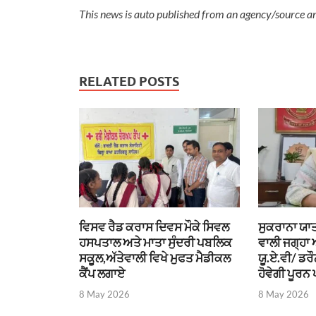
This news is auto published from an agency/source a
RELATED POSTS
ਵਿਸਵ ਰੈਡ ਕਰਾਸ ਦਿਵਸ ਮੌਕੇ ਸਿਵਲ
ਸੁਕਰਾਨਾ ਯਾਤ
ਹਸਪਤਾਲ ਅਤੇ ਮਾਤਾ ਸੁੰਦਰੀ ਪਬਲਿਕ
ਵਾਲੀ ਜਗ੍ਹਾ
ਸਕੂਲ,ਅੱਤੇਵਾਲੀ ਵਿਖੇ ਮੁਫਤ ਮੈਡੀਕਲ
ਯੂ.ਏ.ਵੀ/ ਡਰ
ਕੈਂਪ ਲਗਾਏ
ਹੋਵੇਗੀ ਪੂਰਨ 
8 May 2026
8 May 2026