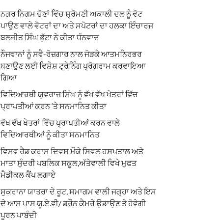
ਨਗਰ ਨਿਗਮ ਚੋਣਾਂ ਵਿੱਚ ਸ਼੍ਰੋਮਣੀ ਅਕਾਲੀ ਦਲ ਨੂੰ ਵੋਟ
ਪਾਉਣ ਵਾਲੇ ਵੋਟਰਾਂ ਦਾ ਅਤੇ ਸਪੋਟਰਾਂ ਦਾ ਹਲਕਾ ਇੰਚਾਰਜ
ਬਲਜੀਤ ਸਿੰਘ ਭੁੱਟਾ ਨੇ ਕੀਤਾ ਧੰਨਵਾਦ
ਨੌਜਵਾਨਾਂ ਨੂੰ ਸਵੈ-ਰੋਜ਼ਗਾਰ ਨਾਲ ਜੋੜਕੇ ਆਤਮਨਿਰਭਰ
ਬਣਾਉਣ ਲਈ ਵਿਸ਼ੇਸ਼ ਟ੍ਰੇਨਿੰਗ ਪ੍ਰੋਗਰਾਮ ਕਰਵਾਇਆ
ਗਿਆ
ਵਿਦਿਆਰਥੀ ਯੁਵਰਾਜ ਸਿੰਘ ਨੂੰ ਵੱਖ ਵੱਖ ਖੇਤਰਾਂ ਵਿੱਚ
ਪ੍ਰਾਪਤੀਆਂ ਕਰਨ ‘ਤੇ ਸਨਮਾਨਿਤ ਕੀਤਾ
ਵੱਖ ਵੱਖ ਖੇਤਰਾਂ ਵਿੱਚ ਪ੍ਰਾਪਤੀਆਂ ਕਰਨ ਵਾਲੇ
ਵਿਦਿਆਰਥੀਆਂ ਨੂੰ ਕੀਤਾ ਸਨਮਾਨਿਤ
ਵਿਸਵ ਰੈਡ ਕਰਾਸ ਦਿਵਸ ਮੌਕੇ ਸਿਵਲ ਹਸਪਤਾਲ ਅਤੇ
ਮਾਤਾ ਸੁੰਦਰੀ ਪਬਲਿਕ ਸਕੂਲ,ਅੱਤੇਵਾਲੀ ਵਿਖੇ ਮੁਫਤ
ਮੈਡੀਕਲ ਕੈਂਪ ਲਗਾਏ
ਸੁਕਰਾਨਾ ਯਾਤਰਾ ਦੇ ਰੂਟ, ਸਮਾਗਮ ਵਾਲੀ ਜਗ੍ਹਾ ਅਤੇ ਇਸ
ਦੇ ਆਸ ਪਾਸ ਯੂ.ਏ.ਵੀ/ ਡਰੌਨ ਕੈਮਰੇ ਉਡਾਉਣ ਤੇ ਹੋਵੇਗੀ
ਪੂਰਨ ਪਾਬੰਦੀ