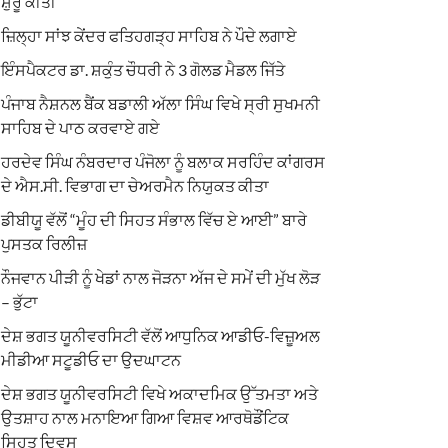
ਸ਼ੁਰੂ ਕੀਤੀ
ਜ਼ਿਲ੍ਹਾ ਸਾਂਝ ਕੇਂਦਰ ਫਤਿਹਗੜ੍ਹ ਸਾਹਿਬ ਨੇ ਪੌਦੇ ਲਗਾਏ
ਇੰਸਪੈਕਟਰ ਡਾ. ਸ਼ਕੁੰਤ ਚੌਧਰੀ ਨੇ 3 ਗੋਲਡ ਮੈਡਲ ਜਿੱਤੇ
ਪੰਜਾਬ ਨੈਸ਼ਨਲ ਬੈਂਕ ਬਡਾਲੀ ਅੱਲਾ ਸਿੰਘ ਵਿਖੇ ਸ੍ਰੀ ਸੁਖਮਨੀ
ਸਾਹਿਬ ਦੇ ਪਾਠ ਕਰਵਾਏ ਗਏ
ਹਰਦੇਵ ਸਿੰਘ ਨੰਬਰਦਾਰ ਪੰਜੋਲਾ ਨੂੰ ਬਲਾਕ ਸਰਹਿੰਦ ਕਾਂਗਰਸ
ਦੇ ਐਸ.ਸੀ. ਵਿਭਾਗ ਦਾ ਚੇਅਰਮੈਨ ਨਿਯੁਕਤ ਕੀਤਾ
ਡੀਬੀਯੂ ਵੱਲੋਂ “ਮੂੰਹ ਦੀ ਸਿਹਤ ਸੰਭਾਲ ਵਿੱਚ ਏ ਆਈ” ਬਾਰੇ
ਪੁਸਤਕ ਰਿਲੀਜ਼
ਨੌਜਵਾਨ ਪੀੜੀ ਨੂੰ ਖੇਡਾਂ ਨਾਲ ਜੋੜਨਾ ਅੱਜ ਦੇ ਸਮੇਂ ਦੀ ਮੁੱਖ ਲੋੜ
– ਭੁੱਟਾ
ਦੇਸ਼ ਭਗਤ ਯੂਨੀਵਰਸਿਟੀ ਵੱਲੋਂ ਆਧੁਨਿਕ ਆਡੀਓ-ਵਿਜ਼ੂਅਲ
ਮੀਡੀਆ ਸਟੂਡੀਓ ਦਾ ਉਦਘਾਟਨ
ਦੇਸ਼ ਭਗਤ ਯੂਨੀਵਰਸਿਟੀ ਵਿਖੇ ਅਕਾਦਮਿਕ ਉੱਤਮਤਾ ਅਤੇ
ਉਤਸ਼ਾਹ ਨਾਲ ਮਨਾਇਆ ਗਿਆ ਵਿਸ਼ਵ ਆਰਥੋਡੌਂਟਿਕ
ਸਿਹਤ ਦਿਵਸ