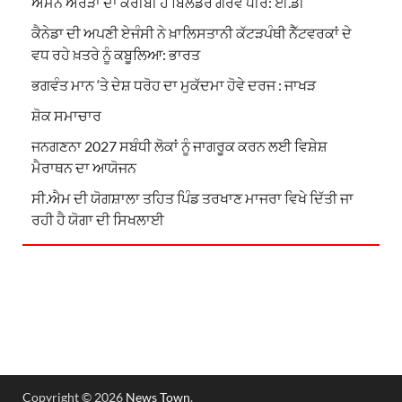
ਅਮਨ ਅਰੋੜਾ ਦਾ ਕਰੀਬੀ ਹੈ ਬਿਲਡਰ ਗੌਰਵ ਧੀਰ: ਈ.ਡੀ
ਕੈਨੇਡਾ ਦੀ ਅਪਣੀ ਏਜੰਸੀ ਨੇ ਖ਼ਾਲਿਸਤਾਨੀ ਕੱਟੜਪੰਥੀ ਨੈੱਟਵਰਕਾਂ ਦੇ
ਵਧ ਰਹੇ ਖ਼ਤਰੇ ਨੂੰ ਕਬੂਲਿਆ: ਭਾਰਤ
ਭਗਵੰਤ ਮਾਨ ‘ਤੇ ਦੇਸ਼ ਧਰੋਹ ਦਾ ਮੁਕੱਦਮਾ ਹੋਵੇ ਦਰਜ : ਜਾਖੜ
ਸ਼ੋਕ ਸਮਾਚਾਰ
ਜਨਗਣਨਾ 2027 ਸਬੰਧੀ ਲੋਕਾਂ ਨੂੰ ਜਾਗਰੂਕ ਕਰਨ ਲਈ ਵਿਸ਼ੇਸ਼
ਮੈਰਾਥਨ ਦਾ ਆਯੋਜਨ
ਸੀ.ਐਮ ਦੀ ਯੋਗਸ਼ਾਲਾ ਤਹਿਤ ਪਿੰਡ ਤਰਖਾਣ ਮਾਜਰਾ ਵਿਖੇ ਦਿੱਤੀ ਜਾ
ਰਹੀ ਹੈ ਯੋਗਾ ਦੀ ਸਿਖਲਾਈ
Copyright © 2026
News Town
.