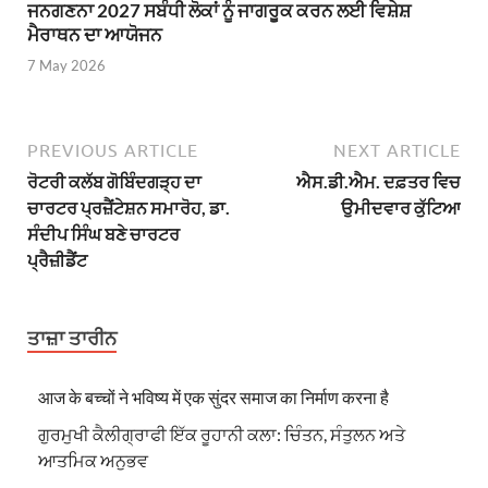
ਜਨਗਣਨਾ 2027 ਸਬੰਧੀ ਲੋਕਾਂ ਨੂੰ ਜਾਗਰੂਕ ਕਰਨ ਲਈ ਵਿਸ਼ੇਸ਼
ਮੈਰਾਥਨ ਦਾ ਆਯੋਜਨ
7 May 2026
PREVIOUS ARTICLE
NEXT ARTICLE
ਰੋਟਰੀ ਕਲੱਬ ਗੋਬਿੰਦਗੜ੍ਹ ਦਾ
ਐਸ.ਡੀ.ਐਮ. ਦਫ਼ਤਰ ਵਿਚ
ਚਾਰਟਰ ਪ੍ਰਜ਼ੈਂਟੇਸ਼ਨ ਸਮਾਰੋਹ, ਡਾ.
ਉਮੀਦਵਾਰ ਕੁੱਟਿਆ
ਸੰਦੀਪ ਸਿੰਘ ਬਣੇ ਚਾਰਟਰ
ਪ੍ਰੈਜ਼ੀਡੈਂਟ
ਤਾਜ਼ਾ ਤਾਰੀਨ
आज के बच्चों ने भविष्य में एक सुंदर समाज का निर्माण करना है
ਗੁਰਮੁਖੀ ਕੈਲੀਗ੍ਰਾਫੀ ਇੱਕ ਰੂਹਾਨੀ ਕਲਾ: ਚਿੰਤਨ, ਸੰਤੁਲਨ ਅਤੇ
ਆਤਮਿਕ ਅਨੁਭਵ