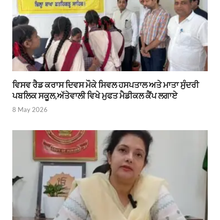
ਵਿਸਵ ਰੈਡ ਕਰਾਸ ਦਿਵਸ ਮੌਕੇ ਸਿਵਲ ਹਸਪਤਾਲ ਅਤੇ ਮਾਤਾ ਸੁੰਦਰੀ
ਪਬਲਿਕ ਸਕੂਲ,ਅੱਤੇਵਾਲੀ ਵਿਖੇ ਮੁਫਤ ਮੈਡੀਕਲ ਕੈਂਪ ਲਗਾਏ
8 May 2026