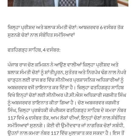
ਜ਼ਿਲ੍ਹਾ ਪ੍ਰੀਸ਼ਦ ਅਤੇ ਬਲਾਕ ਸੰਮਤੀ ਚੋਣਾਂ: ਆਬਜ਼ਰਵਰ 6 ਦਸੰਬਰ ਤੱਕ
ਸੁਣਨਗੇ ਚੋਣਾਂ ਨਾਲ ਸੰਬੰਧਿਤ ਸਮੱਸਿਆਵਾਂ
ਫਤਹਿਗੜ੍ਹ ਸਾਹਿਬ, 4 ਦਸੰਬਰ:
ਪੰਜਾਬ ਰਾਜ ਚੋਣ ਕਮਿਸ਼ਨ ਨੇ ਆਉਣ ਵਾਲੀਆਂ ਜ਼ਿਲ੍ਹਾ ਪ੍ਰੀਸ਼ਦ ਅਤੇ
ਬਲਾਕ ਸੰਮਤੀ ਚੋਣਾਂ ਨੂੰ ਸ਼ਾਂਤੀਪੂਰਨ, ਸੁਤੰਤਰ ਅਤੇ ਨਿਰਪੱਖ ਢੰਗ ਨਾਲ ਨੇਪਰੇ
ਚਾੜ੍ਹਨ ਲਈ ਰਾਜ ਭਰ ਵਿੱਚ ਸੀਨੀਅਰ ਪ੍ਰਸ਼ਾਸਨਿਕ ਅਧਿਕਾਰੀਆਂ ਨੂੰ
ਅਬਜ਼ਰਵਰ ਵਜੋਂ ਤਾਇਨਾਤ ਕਰ ਦਿੱਤਾ ਹੈ। ਜ਼ਿਲ੍ਹਾ ਫਤਹਿਗੜ੍ਹ ਸਾਹਿਬ
ਵਿਖੇ ਇਨ੍ਹਾਂ ਚੋਣਾਂ ਲਈ ਸੀਨੀਅਰ ਪੀ.ਸੀ.ਐਸ ਅਧਿਕਾਰੀ ਜਗਜੀਤ ਸਿੰਘ
ਨੂੰ ਅਬਜਰਵਰ ਤਾਇਨਾਤ ਕੀਤਾ ਗਿਆ ਹੈ। ਚੋਣ ਅਬਜਰਵਰ ਜਗਜੀਤ
ਸਿੰਘ, ਜ਼ਿਲ੍ਹਾ ਪ੍ਰਬੰਧਕੀ ਕੰਪਲੈਕਸ ਫਤਹਿਗੜ੍ਹ ਸਾਹਿਬ ਦੇ ਕਮਰਾ ਨੰਬਰ
117 ਵਿਖੇ 6 ਦਸੰਬਰ ਤੱਕ, ਆਮ ਲੋਕਾਂ ਦੀਆਂ, ਇਨ੍ਹਾਂ ਚੋਣਾਂ ਨਾਲ ਸੰਬੰਧਿਤ
ਸਮੱਸਿਆਵਾਂ ਸੁਣਨਗੇ। ਕੋਈ ਵੀ ਉਮੀਦਵਾਰ ਜਾਂ ਨਾਗਰਿਕ ਚੋਣਾਂ ਸਬੰਧੀ,
ਉਹਨਾਂ ਨਾਲ ਕਮਰਾ ਨੰਬਰ 117 ਵਿੱਚ ਮੁਲਾਕਾਤ ਕਰ ਸਕਦਾ ਹੈ। ਇਸ ਤੋਂ