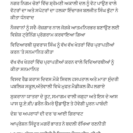
ਨਗਰ ਨਿਗਮ ਚੋਣਾਂ ਵਿੱਚ ਸ਼੍ਰੋਮਣੀ ਅਕਾਲੀ ਦਲ ਨੂੰ ਵੋਟ ਪਾਉਣ ਵਾਲੇ
ਵੋਟਰਾਂ ਦਾ ਅਤੇ ਸਪੋਟਰਾਂ ਦਾ ਹਲਕਾ ਇੰਚਾਰਜ ਬਲਜੀਤ ਸਿੰਘ ਭੁੱਟਾ ਨੇ
ਕੀਤਾ ਧੰਨਵਾਦ
ਨੌਜਵਾਨਾਂ ਨੂੰ ਸਵੈ-ਰੋਜ਼ਗਾਰ ਨਾਲ ਜੋੜਕੇ ਆਤਮਨਿਰਭਰ ਬਣਾਉਣ ਲਈ
ਵਿਸ਼ੇਸ਼ ਟ੍ਰੇਨਿੰਗ ਪ੍ਰੋਗਰਾਮ ਕਰਵਾਇਆ ਗਿਆ
ਵਿਦਿਆਰਥੀ ਯੁਵਰਾਜ ਸਿੰਘ ਨੂੰ ਵੱਖ ਵੱਖ ਖੇਤਰਾਂ ਵਿੱਚ ਪ੍ਰਾਪਤੀਆਂ
ਕਰਨ ‘ਤੇ ਸਨਮਾਨਿਤ ਕੀਤਾ
ਵੱਖ ਵੱਖ ਖੇਤਰਾਂ ਵਿੱਚ ਪ੍ਰਾਪਤੀਆਂ ਕਰਨ ਵਾਲੇ ਵਿਦਿਆਰਥੀਆਂ ਨੂੰ
ਕੀਤਾ ਸਨਮਾਨਿਤ
ਵਿਸਵ ਰੈਡ ਕਰਾਸ ਦਿਵਸ ਮੌਕੇ ਸਿਵਲ ਹਸਪਤਾਲ ਅਤੇ ਮਾਤਾ ਸੁੰਦਰੀ
ਪਬਲਿਕ ਸਕੂਲ,ਅੱਤੇਵਾਲੀ ਵਿਖੇ ਮੁਫਤ ਮੈਡੀਕਲ ਕੈਂਪ ਲਗਾਏ
ਸੁਕਰਾਨਾ ਯਾਤਰਾ ਦੇ ਰੂਟ, ਸਮਾਗਮ ਵਾਲੀ ਜਗ੍ਹਾ ਅਤੇ ਇਸ ਦੇ ਆਸ
ਪਾਸ ਯੂ.ਏ.ਵੀ/ ਡਰੌਨ ਕੈਮਰੇ ਉਡਾਉਣ ਤੇ ਹੋਵੇਗੀ ਪੂਰਨ ਪਾਬੰਦੀ
ਦੇਸ਼ ‘ਚ ਅਪਰਾਧਾਂ ਦੀ ਦਰ ‘ਚ ਆਈ ਗਿਰਾਵਟ
ਆਪ੍ਰੇਸ਼ਨ ਸਿੰਦੂਰ ਮਗਰੋਂ ਭਾਰਤ ਨੇ ਬਦਲੀ ਰੱਖਿਆ ਰਣਨੀਤੀ