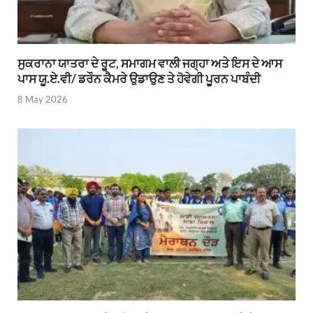
ਸੁਕਰਾਨਾ ਯਾਤਰਾ ਦੇ ਰੂਟ, ਸਮਾਗਮ ਵਾਲੀ ਜਗ੍ਹਾ ਅਤੇ ਇਸ ਦੇ ਆਸ
ਪਾਸ ਯੂ.ਏ.ਵੀ/ ਡਰੌਨ ਕੈਮਰੇ ਉਡਾਉਣ ਤੇ ਹੋਵੇਗੀ ਪੂਰਨ ਪਾਬੰਦੀ
8 May 2026