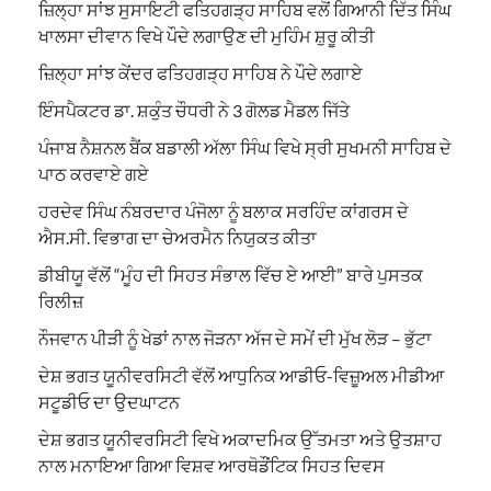
ਜ਼ਿਲ੍ਹਾ ਸਾਂਝ ਸੁਸਾਇਟੀ ਫਤਿਹਗੜ੍ਹ ਸਾਹਿਬ ਵਲੋਂ ਗਿਆਨੀ ਦਿੱਤ ਸਿੰਘ
ਖਾਲਸਾ ਦੀਵਾਨ ਵਿਖੇ ਪੌਦੇ ਲਗਾਉਣ ਦੀ ਮੁਹਿੰਮ ਸ਼ੁਰੂ ਕੀਤੀ
ਜ਼ਿਲ੍ਹਾ ਸਾਂਝ ਕੇਂਦਰ ਫਤਿਹਗੜ੍ਹ ਸਾਹਿਬ ਨੇ ਪੌਦੇ ਲਗਾਏ
ਇੰਸਪੈਕਟਰ ਡਾ. ਸ਼ਕੁੰਤ ਚੌਧਰੀ ਨੇ 3 ਗੋਲਡ ਮੈਡਲ ਜਿੱਤੇ
ਪੰਜਾਬ ਨੈਸ਼ਨਲ ਬੈਂਕ ਬਡਾਲੀ ਅੱਲਾ ਸਿੰਘ ਵਿਖੇ ਸ੍ਰੀ ਸੁਖਮਨੀ ਸਾਹਿਬ ਦੇ
ਪਾਠ ਕਰਵਾਏ ਗਏ
ਹਰਦੇਵ ਸਿੰਘ ਨੰਬਰਦਾਰ ਪੰਜੋਲਾ ਨੂੰ ਬਲਾਕ ਸਰਹਿੰਦ ਕਾਂਗਰਸ ਦੇ
ਐਸ.ਸੀ. ਵਿਭਾਗ ਦਾ ਚੇਅਰਮੈਨ ਨਿਯੁਕਤ ਕੀਤਾ
ਡੀਬੀਯੂ ਵੱਲੋਂ “ਮੂੰਹ ਦੀ ਸਿਹਤ ਸੰਭਾਲ ਵਿੱਚ ਏ ਆਈ” ਬਾਰੇ ਪੁਸਤਕ
ਰਿਲੀਜ਼
ਨੌਜਵਾਨ ਪੀੜੀ ਨੂੰ ਖੇਡਾਂ ਨਾਲ ਜੋੜਨਾ ਅੱਜ ਦੇ ਸਮੇਂ ਦੀ ਮੁੱਖ ਲੋੜ – ਭੁੱਟਾ
ਦੇਸ਼ ਭਗਤ ਯੂਨੀਵਰਸਿਟੀ ਵੱਲੋਂ ਆਧੁਨਿਕ ਆਡੀਓ-ਵਿਜ਼ੂਅਲ ਮੀਡੀਆ
ਸਟੂਡੀਓ ਦਾ ਉਦਘਾਟਨ
ਦੇਸ਼ ਭਗਤ ਯੂਨੀਵਰਸਿਟੀ ਵਿਖੇ ਅਕਾਦਮਿਕ ਉੱਤਮਤਾ ਅਤੇ ਉਤਸ਼ਾਹ
ਨਾਲ ਮਨਾਇਆ ਗਿਆ ਵਿਸ਼ਵ ਆਰਥੋਡੌਂਟਿਕ ਸਿਹਤ ਦਿਵਸ