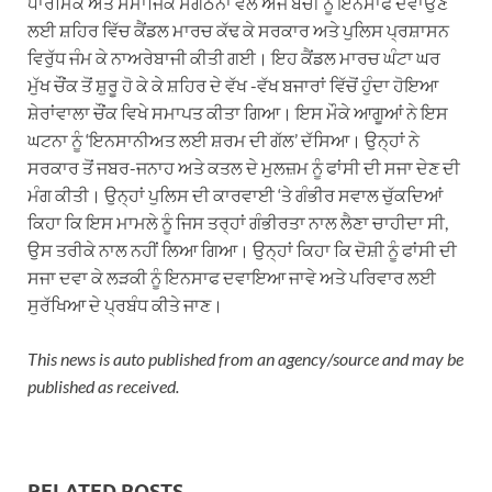
ਧਾਰਮਿਕ ਅਤੇ ਸਮਾਜਿਕ ਸੰਗਠਨਾਂ ਵੱਲੋਂ ਅੱਜ ਬੱਚੀ ਨੂੰ ਇਨਸਾਫ ਦਵਾਉਣ
ਲਈ ਸ਼ਹਿਰ ਵਿੱਚ ਕੈਂਡਲ ਮਾਰਚ ਕੱਢ ਕੇ ਸਰਕਾਰ ਅਤੇ ਪੁਲਿਸ ਪ੍ਰਸ਼ਾਸਨ
ਵਿਰੁੱਧ ਜੰਮ ਕੇ ਨਾਅਰੇਬਾਜੀ ਕੀਤੀ ਗਈ। ਇਹ ਕੈਂਡਲ ਮਾਰਚ ਘੰਟਾ ਘਰ
ਮੁੱਖ ਚੌਂਕ ਤੋਂ ਸ਼ੁਰੂ ਹੋ ਕੇ ਕੇ ਸ਼ਹਿਰ ਦੇ ਵੱਖ -ਵੱਖ ਬਜਾਰਾਂ ਵਿੱਚੋਂ ਹੁੰਦਾ ਹੋਇਆ
ਸ਼ੇਰਾਂਵਾਲਾ ਚੌਂਕ ਵਿਖੇ ਸਮਾਪਤ ਕੀਤਾ ਗਿਆ। ਇਸ ਮੌਕੇ ਆਗੂਆਂ ਨੇ ਇਸ
ਘਟਨਾ ਨੂੰ ‘ਇਨਸਾਨੀਅਤ ਲਈ ਸ਼ਰਮ ਦੀ ਗੱਲ’ ਦੱਸਿਆ। ਉਨ੍ਹਾਂ ਨੇ
ਸਰਕਾਰ ਤੋਂ ਜਬਰ-ਜਨਾਹ ਅਤੇ ਕਤਲ ਦੇ ਮੁਲਜ਼ਮ ਨੂੰ ਫਾਂਸੀ ਦੀ ਸਜਾ ਦੇਣ ਦੀ
ਮੰਗ ਕੀਤੀ। ਉਨ੍ਹਾਂ ਪੁਲਿਸ ਦੀ ਕਾਰਵਾਈ ‘ਤੇ ਗੰਭੀਰ ਸਵਾਲ ਚੁੱਕਦਿਆਂ
ਕਿਹਾ ਕਿ ਇਸ ਮਾਮਲੇ ਨੂੰ ਜਿਸ ਤਰ੍ਹਾਂ ਗੰਭੀਰਤਾ ਨਾਲ ਲੈਣਾ ਚਾਹੀਦਾ ਸੀ,
ਉਸ ਤਰੀਕੇ ਨਾਲ ਨਹੀਂ ਲਿਆ ਗਿਆ। ਉਨ੍ਹਾਂ ਕਿਹਾ ਕਿ ਦੋਸ਼ੀ ਨੂੰ ਫਾਂਸੀ ਦੀ
ਸਜਾ ਦਵਾ ਕੇ ਲੜਕੀ ਨੂੰ ਇਨਸਾਫ ਦਵਾਇਆ ਜਾਵੇ ਅਤੇ ਪਰਿਵਾਰ ਲਈ
ਸੁਰੱਖਿਆ ਦੇ ਪ੍ਰਬੰਧ ਕੀਤੇ ਜਾਣ।
This news is auto published from an agency/source and may be
published as received.
RELATED POSTS