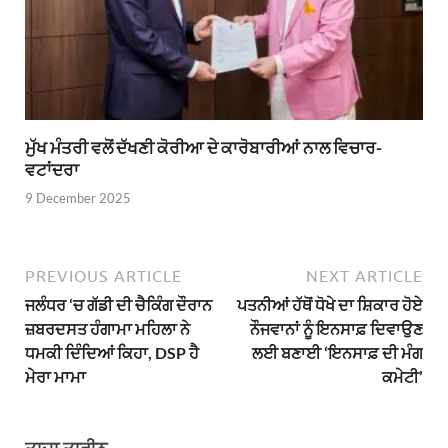
ਮੁੱਖ ਮੰਤਰੀ ਵਲੋਂ ਦੱਖਣੀ ਕੋਰੀਆ ਦੇ ਕਾਰੋਬਾਰੀਆਂ ਨਾਲ ਵਿਚਾਰ-
ਵਟਾਂਦਰਾ
9 December 2025
PREVIOUS ARTICLE
NEXT ARTICLE
ਜਲੰਧਰ ‘ਚ ਗੱਡੀ ਦੀ ਚੈਕਿੰਗ ਦੌਰਾਨ
ਪਤਨੀਆਂ ਹੱਥੋਂ ਧੋਖੇ ਦਾ ਸ਼ਿਕਾਰ ਹੋਏ
ਜ਼ਬਰਦਸਤ ਹੰਗਾਮਾ ਮਹਿਲਾ ਨੇ
ਨੌਜਵਾਨਾਂ ਨੂੰ ਇਨਸਾਫ਼ ਦਿਵਾਉਣ
ਧਮਕੀ ਦਿੰਦਿਆਂ ਕਿਹਾ, DSP ਹੈ
ਲਈ ਬਣਾਈ ‘ਇਨਸਾਫ਼ ਦੀ ਮੰਗ
ਮੇਰਾ ਮਾਮਾ
ਕਮੇਟੀ’