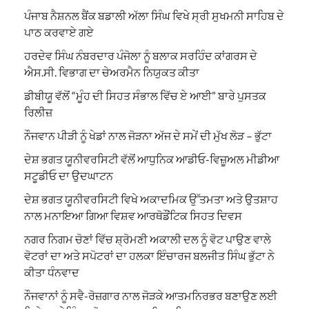
ਪੰਜਾਬ ਨੈਸ਼ਨਲ ਬੈਂਕ ਬਡਾਲੀ ਅੱਲਾ ਸਿੰਘ ਵਿਖੇ ਸ੍ਰੀ ਸੁਖਮਨੀ ਸਾਹਿਬ ਦੇ
ਪਾਠ ਕਰਵਾਏ ਗਏ
ਹਰਦੇਵ ਸਿੰਘ ਨੰਬਰਦਾਰ ਪੰਜੋਲਾ ਨੂੰ ਬਲਾਕ ਸਰਹਿੰਦ ਕਾਂਗਰਸ ਦੇ
ਐਸ.ਸੀ. ਵਿਭਾਗ ਦਾ ਚੇਅਰਮੈਨ ਨਿਯੁਕਤ ਕੀਤਾ
ਡੀਬੀਯੂ ਵੱਲੋਂ “ਮੂੰਹ ਦੀ ਸਿਹਤ ਸੰਭਾਲ ਵਿੱਚ ਏ ਆਈ” ਬਾਰੇ ਪੁਸਤਕ
ਰਿਲੀਜ਼
ਨੌਜਵਾਨ ਪੀੜੀ ਨੂੰ ਖੇਡਾਂ ਨਾਲ ਜੋੜਨਾ ਅੱਜ ਦੇ ਸਮੇਂ ਦੀ ਮੁੱਖ ਲੋੜ – ਭੁੱਟਾ
ਦੇਸ਼ ਭਗਤ ਯੂਨੀਵਰਸਿਟੀ ਵੱਲੋਂ ਆਧੁਨਿਕ ਆਡੀਓ-ਵਿਜ਼ੂਅਲ ਮੀਡੀਆ
ਸਟੂਡੀਓ ਦਾ ਉਦਘਾਟਨ
ਦੇਸ਼ ਭਗਤ ਯੂਨੀਵਰਸਿਟੀ ਵਿਖੇ ਅਕਾਦਮਿਕ ਉੱਤਮਤਾ ਅਤੇ ਉਤਸ਼ਾਹ
ਨਾਲ ਮਨਾਇਆ ਗਿਆ ਵਿਸ਼ਵ ਆਰਥੋਡੌਂਟਿਕ ਸਿਹਤ ਦਿਵਸ
ਨਗਰ ਨਿਗਮ ਚੋਣਾਂ ਵਿੱਚ ਸ਼੍ਰੋਮਣੀ ਅਕਾਲੀ ਦਲ ਨੂੰ ਵੋਟ ਪਾਉਣ ਵਾਲੇ
ਵੋਟਰਾਂ ਦਾ ਅਤੇ ਸਪੋਟਰਾਂ ਦਾ ਹਲਕਾ ਇੰਚਾਰਜ ਬਲਜੀਤ ਸਿੰਘ ਭੁੱਟਾ ਨੇ
ਕੀਤਾ ਧੰਨਵਾਦ
ਨੌਜਵਾਨਾਂ ਨੂੰ ਸਵੈ-ਰੋਜ਼ਗਾਰ ਨਾਲ ਜੋੜਕੇ ਆਤਮਨਿਰਭਰ ਬਣਾਉਣ ਲਈ