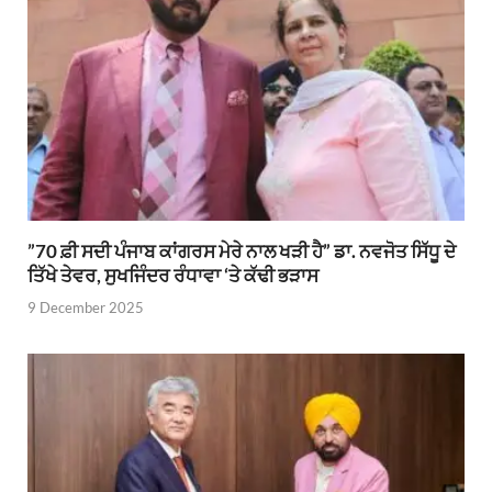
”70 ਫ਼ੀ ਸਦੀ ਪੰਜਾਬ ਕਾਂਗਰਸ ਮੇਰੇ ਨਾਲ ਖੜੀ ਹੈ” ਡਾ. ਨਵਜੋਤ ਸਿੱਧੂ ਦੇ
ਤਿੱਖੇ ਤੇਵਰ, ਸੁਖਜਿੰਦਰ ਰੰਧਾਵਾ ‘ਤੇ ਕੱਢੀ ਭੜਾਸ
9 December 2025