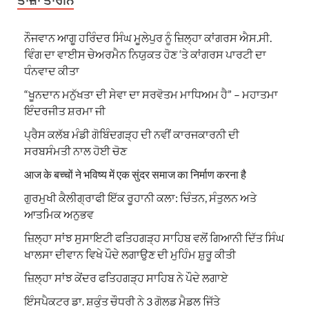
ਤਾਜ਼ਾ ਤਾਰੀਨ
ਨੌਜਵਾਨ ਆਗੂ ਹਰਿੰਦਰ ਸਿੰਘ ਮੂਲੇਪੁਰ ਨੂੰ ਜ਼ਿਲ੍ਹਾ ਕਾਂਗਰਸ ਐਸ.ਸੀ.
ਵਿੰਗ ਦਾ ਵਾਈਸ ਚੇਅਰਮੈਨ ਨਿਯੁਕਤ ਹੋਣ ‘ਤੇ ਕਾਂਗਰਸ ਪਾਰਟੀ ਦਾ
ਧੰਨਵਾਦ ਕੀਤਾ
“ਖੂਨਦਾਨ ਮਨੁੱਖਤਾ ਦੀ ਸੇਵਾ ਦਾ ਸਰਵੋਤਮ ਮਾਧਿਅਮ ਹੈ” – ਮਹਾਤਮਾ
ਇੰਦਰਜੀਤ ਸ਼ਰਮਾ ਜੀ
ਪ੍ਰੈਸ ਕਲੱਬ ਮੰਡੀ ਗੋਬਿੰਦਗੜ੍ਹ ਦੀ ਨਵੀਂ ਕਾਰਜਕਾਰਨੀ ਦੀ
ਸਰਬਸੰਮਤੀ ਨਾਲ ਹੋਈ ਚੋਣ
आज के बच्चों ने भविष्य में एक सुंदर समाज का निर्माण करना है
ਗੁਰਮੁਖੀ ਕੈਲੀਗ੍ਰਾਫੀ ਇੱਕ ਰੂਹਾਨੀ ਕਲਾ: ਚਿੰਤਨ, ਸੰਤੁਲਨ ਅਤੇ
ਆਤਮਿਕ ਅਨੁਭਵ
ਜ਼ਿਲ੍ਹਾ ਸਾਂਝ ਸੁਸਾਇਟੀ ਫਤਿਹਗੜ੍ਹ ਸਾਹਿਬ ਵਲੋਂ ਗਿਆਨੀ ਦਿੱਤ ਸਿੰਘ
ਖਾਲਸਾ ਦੀਵਾਨ ਵਿਖੇ ਪੌਦੇ ਲਗਾਉਣ ਦੀ ਮੁਹਿੰਮ ਸ਼ੁਰੂ ਕੀਤੀ
ਜ਼ਿਲ੍ਹਾ ਸਾਂਝ ਕੇਂਦਰ ਫਤਿਹਗੜ੍ਹ ਸਾਹਿਬ ਨੇ ਪੌਦੇ ਲਗਾਏ
ਇੰਸਪੈਕਟਰ ਡਾ. ਸ਼ਕੁੰਤ ਚੌਧਰੀ ਨੇ 3 ਗੋਲਡ ਮੈਡਲ ਜਿੱਤੇ