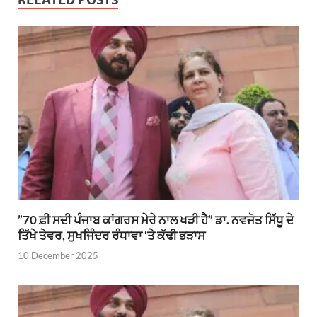
”70 ਫ਼ੀ ਸਦੀ ਪੰਜਾਬ ਕਾਂਗਰਸ ਮੇਰੇ ਨਾਲ ਖੜੀ ਹੈ” ਡਾ. ਨਵਜੋਤ ਸਿੱਧੂ ਦੇ
ਤਿੱਖੇ ਤੇਵਰ, ਸੁਖਜਿੰਦਰ ਰੰਧਾਵਾ ‘ਤੇ ਕੱਢੀ ਭੜਾਸ
10 December 2025