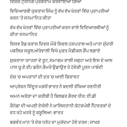
ਵਿਸ਼ੇਸ਼ ਟ੍ਰੇਨਿੰਗ ਪ੍ਰੋਗਰਾਮ ਕਰਵਾਇਆ ਗਿਆ
ਵਿਦਿਆਰਥੀ ਯੁਵਰਾਜ ਸਿੰਘ ਨੂੰ ਵੱਖ ਵੱਖ ਖੇਤਰਾਂ ਵਿੱਚ ਪ੍ਰਾਪਤੀਆਂ
ਕਰਨ ‘ਤੇ ਸਨਮਾਨਿਤ ਕੀਤਾ
ਵੱਖ ਵੱਖ ਖੇਤਰਾਂ ਵਿੱਚ ਪ੍ਰਾਪਤੀਆਂ ਕਰਨ ਵਾਲੇ ਵਿਦਿਆਰਥੀਆਂ ਨੂੰ
ਕੀਤਾ ਸਨਮਾਨਿਤ
ਵਿਸਵ ਰੈਡ ਕਰਾਸ ਦਿਵਸ ਮੌਕੇ ਸਿਵਲ ਹਸਪਤਾਲ ਅਤੇ ਮਾਤਾ ਸੁੰਦਰੀ
ਪਬਲਿਕ ਸਕੂਲ,ਅੱਤੇਵਾਲੀ ਵਿਖੇ ਮੁਫਤ ਮੈਡੀਕਲ ਕੈਂਪ ਲਗਾਏ
ਸੁਕਰਾਨਾ ਯਾਤਰਾ ਦੇ ਰੂਟ, ਸਮਾਗਮ ਵਾਲੀ ਜਗ੍ਹਾ ਅਤੇ ਇਸ ਦੇ ਆਸ
ਪਾਸ ਯੂ.ਏ.ਵੀ/ ਡਰੌਨ ਕੈਮਰੇ ਉਡਾਉਣ ਤੇ ਹੋਵੇਗੀ ਪੂਰਨ ਪਾਬੰਦੀ
ਦੇਸ਼ ‘ਚ ਅਪਰਾਧਾਂ ਦੀ ਦਰ ‘ਚ ਆਈ ਗਿਰਾਵਟ
ਆਪ੍ਰੇਸ਼ਨ ਸਿੰਦੂਰ ਮਗਰੋਂ ਭਾਰਤ ਨੇ ਬਦਲੀ ਰੱਖਿਆ ਰਣਨੀਤੀ
ਅਮਨ ਅਰੋੜਾ ਦਾ ਕਰੀਬੀ ਹੈ ਬਿਲਡਰ ਗੌਰਵ ਧੀਰ: ਈ.ਡੀ
ਕੈਨੇਡਾ ਦੀ ਅਪਣੀ ਏਜੰਸੀ ਨੇ ਖ਼ਾਲਿਸਤਾਨੀ ਕੱਟੜਪੰਥੀ ਨੈੱਟਵਰਕਾਂ ਦੇ
ਵਧ ਰਹੇ ਖ਼ਤਰੇ ਨੂੰ ਕਬੂਲਿਆ: ਭਾਰਤ
ਭਗਵੰਤ ਮਾਨ ‘ਤੇ ਦੇਸ਼ ਧਰੋਹ ਦਾ ਮੁਕੱਦਮਾ ਹੋਵੇ ਦਰਜ : ਜਾਖੜ