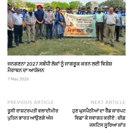
ਜਨਗਣਨਾ 2027 ਸਬੰਧੀ ਲੋਕਾਂ ਨੂੰ ਜਾਗਰੂਕ ਕਰਨ ਲਈ ਵਿਸ਼ੇਸ਼
ਮੈਰਾਥਨ ਦਾ ਆਯੋਜਨ
7 May 2026
PREVIOUS ARTICLE
NEXT ARTICLE
ਰੂਸੀ ਰਾਸ਼ਟਰਪਤੀ ਵਲਾਦੀਮੀਰ
ਹੁਣ ਘੁਸਪੈਠੀਆਂ ਦਾ ਰੈੱਡ ਕਾਰਪਟ
ਪੁਤਿਨ ਭਾਰਤ ਆਉਣਗੇ ਅੱਜ
ਵਿਛਾ ਕੇ ਸਵਾਗਤ ਕਰੀਏ : ਚੀਫ਼
ਜਸਟਿਸ ਸੂਰਿਆ ਕਾਂਤ