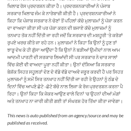
ਖਿਲਾਫ ਰੋਸ ਪ੍ਰਦਰਸ਼ਨ ਕੀਤਾ ਹੈ। ਪ੍ਰਦਰਸ਼ਨਕਾਰੀਆਂ ਨੇ ਪੰਜਾਬ
ਸਰਕਾਰ ਖਿਲਾਫ ਜੰਮ ਕੇ ਨਾਰੇਬਾਜ਼ੀ ਕੀਤੀ ਹੈ। ਪ੍ਰਦਰਸ਼ਨਕਾਰੀਆਂ ਨੇ
ਕਿਹਾ ਕਿ ਪੰਜਾਬ ਸਰਕਾਰ ਨੇ ਚੋਣਾਂ ਤੋਂ ਪਹਿਲਾਂ ਕੱਚੇ ਮੁਲਾਜ਼ਮਾਂ ਨੂੰ ਪੱਕਾ ਕਰਨ
ਦਾ ਵਾਅਦਾ ਕੀਤਾ ਸੀ ਪਰ ਪੱਕਾ ਕਰਨ ਦੀ ਬਜਾਏ ਕੱਚੇ ਮੁਲਾਜ਼ਮਾਂ ਨੂੰ
ਤਨਖਾਹ ਤੱਕ ਨਹੀਂ ਦਿੱਤੀ ਜਾ ਰਹੀ ਜਦੋਂ ਕਿ ਸਰਕਾਰ ਦੀ ਮਸ਼ਹੂਰੀ 'ਤੇ ਕਰੋੜਾਂ
ਰੁਪਏ ਖਰਚ ਕੀਤੇ ਜਾ ਰਹੇ ਹਨ। ਮੁਲਾਜ਼ਮਾਂ ਨੇ ਕਿਹਾ ਕਿ ਉਨਾਂ ਨੂੰ ਹੁਣ ਤਾਂ
ਝਾੜੂ ਦੇਖ ਕੇ ਹੀ ਗੁੱਸਾ ਆਉਂਦਾ ਹੈ ਕਿ ਉਨਾਂ ਨੇ ਬੜੀਆਂ ਉਮੀਦਾਂ ਨਾਲ ਆਮ
ਆਦਮੀ ਪਾਰਟੀ ਦੀ ਸਰਕਾਰ ਲਿਆਂਦੀ ਸੀ ਪਰ ਸਰਕਾਰ ਨੇ ਚਾਰ ਸਾਲਾਂ
ਵਿੱਚ ਕੋਈ ਵੀ ਵਾਅਦਾ ਪੂਰਾ ਨਹੀਂ ਕੀਤਾ। ਉਨਾਂ ਦੱਸਿਆ ਕਿ ਸਰਕਾਰ
ਬੇਸ਼ੱਕ ਸਿਹਤ ਸਹੂਲਤਾਂ ਦੇਣ ਦੇ ਵੱਡੇ ਵੱਡੇ ਦਾਅਵੇ ਜਰੂਰ ਕਰਦੀ ਹੈ ਪਰ ਸਿਹਤ
ਮੁਲਾਜ਼ਮਾਂ ਨੂੰ ਸਮੇਂ ਸਿਰ ਤਨਖਾਹ ਨਹੀਂ ਦਿੱਤੀ ਜਾ ਰਹੀ ਤੇ ਉਹਨਾਂ ਨੂੰ ਠੰਡ ਦੇ
ਦਿਨਾਂ ਵਿੱਚ ਆਪਣੇ ਛੋਟੇ -ਛੋਟੇ ਬੱਚੇ ਨਾਲ ਲਿਜਾ ਕੇ ਰੋਜ ਪ੍ਰਦਰਸ਼ਨ ਕਰਨਾ ਪੈ
ਰਿਹਾ। ਉਨਾਂ ਕਿਹਾ ਕਿ ਜੇਕਰ ਆਉਣ ਵਾਲੇ ਦਿਨਾਂ 'ਚ ਉਹਨਾਂ ਦੀਆਂ ਮੰਗਾਂ
ਅਤੇ ਤਨਖਾਹ ਨਾ ਜਾਰੀ ਕੀਤੀ ਗਈ ਤਾਂ ਸੰਘਰਸ਼ ਹੋਰ ਤਿੱਖਾ ਕੀਤਾ ਜਾਵੇਗਾ।
This news is auto published from an agency/source and may be
published as received.