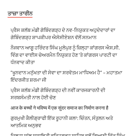
ਤਾਜ਼ਾ ਤਾਰੀਨ
ਪ੍ਰੈਸ ਕਲੱਬ ਮੰਡੀ ਗੋਬਿੰਦਗੜ੍ਹ ਦੇ ਨਵ-ਨਿਯੁਕਤ ਅਹੁਦੇਦਾਰਾਂ ਦਾ
ਗੋਬਿੰਦਗੜ੍ਹ ਸ਼ਾਪਕੀਪਰ ਐਸੋਸੀਏਸ਼ਨ ਵੱਲੋਂ ਸਨਮਾਨ
ਨੌਜਵਾਨ ਆਗੂ ਹਰਿੰਦਰ ਸਿੰਘ ਮੂਲੇਪੁਰ ਨੂੰ ਜ਼ਿਲ੍ਹਾ ਕਾਂਗਰਸ ਐਸ.ਸੀ.
ਵਿੰਗ ਦਾ ਵਾਈਸ ਚੇਅਰਮੈਨ ਨਿਯੁਕਤ ਹੋਣ ‘ਤੇ ਕਾਂਗਰਸ ਪਾਰਟੀ ਦਾ
ਧੰਨਵਾਦ ਕੀਤਾ
“ਖੂਨਦਾਨ ਮਨੁੱਖਤਾ ਦੀ ਸੇਵਾ ਦਾ ਸਰਵੋਤਮ ਮਾਧਿਅਮ ਹੈ” – ਮਹਾਤਮਾ
ਇੰਦਰਜੀਤ ਸ਼ਰਮਾ ਜੀ
ਪ੍ਰੈਸ ਕਲੱਬ ਮੰਡੀ ਗੋਬਿੰਦਗੜ੍ਹ ਦੀ ਨਵੀਂ ਕਾਰਜਕਾਰਨੀ ਦੀ
ਸਰਬਸੰਮਤੀ ਨਾਲ ਹੋਈ ਚੋਣ
आज के बच्चों ने भविष्य में एक सुंदर समाज का निर्माण करना है
ਗੁਰਮੁਖੀ ਕੈਲੀਗ੍ਰਾਫੀ ਇੱਕ ਰੂਹਾਨੀ ਕਲਾ: ਚਿੰਤਨ, ਸੰਤੁਲਨ ਅਤੇ
ਆਤਮਿਕ ਅਨੁਭਵ
ਜ਼ਿਲ੍ਹਾ ਸਾਂਝ ਸੁਸਾਇਟੀ ਫਤਿਹਗੜ੍ਹ ਸਾਹਿਬ ਵਲੋਂ ਗਿਆਨੀ ਦਿੱਤ ਸਿੰਘ