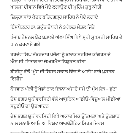
ਖਾਲਸਾ ਦੀਵਾਨ ਵਿਖੇ ਪੌਦੇ ਲਗਾਉਣ ਦੀ ਮੁਹਿੰਮ ਸ਼ੁਰੂ ਕੀਤੀ
ਜ਼ਿਲ੍ਹਾ ਸਾਂਝ ਕੇਂਦਰ ਫਤਿਹਗੜ੍ਹ ਸਾਹਿਬ ਨੇ ਪੌਦੇ ਲਗਾਏ
ਇੰਸਪੈਕਟਰ ਡਾ. ਸ਼ਕੁੰਤ ਚੌਧਰੀ ਨੇ 3 ਗੋਲਡ ਮੈਡਲ ਜਿੱਤੇ
ਪੰਜਾਬ ਨੈਸ਼ਨਲ ਬੈਂਕ ਬਡਾਲੀ ਅੱਲਾ ਸਿੰਘ ਵਿਖੇ ਸ੍ਰੀ ਸੁਖਮਨੀ ਸਾਹਿਬ ਦੇ
ਪਾਠ ਕਰਵਾਏ ਗਏ
ਹਰਦੇਵ ਸਿੰਘ ਨੰਬਰਦਾਰ ਪੰਜੋਲਾ ਨੂੰ ਬਲਾਕ ਸਰਹਿੰਦ ਕਾਂਗਰਸ ਦੇ
ਐਸ.ਸੀ. ਵਿਭਾਗ ਦਾ ਚੇਅਰਮੈਨ ਨਿਯੁਕਤ ਕੀਤਾ
ਡੀਬੀਯੂ ਵੱਲੋਂ “ਮੂੰਹ ਦੀ ਸਿਹਤ ਸੰਭਾਲ ਵਿੱਚ ਏ ਆਈ” ਬਾਰੇ ਪੁਸਤਕ
ਰਿਲੀਜ਼
ਨੌਜਵਾਨ ਪੀੜੀ ਨੂੰ ਖੇਡਾਂ ਨਾਲ ਜੋੜਨਾ ਅੱਜ ਦੇ ਸਮੇਂ ਦੀ ਮੁੱਖ ਲੋੜ – ਭੁੱਟਾ
ਦੇਸ਼ ਭਗਤ ਯੂਨੀਵਰਸਿਟੀ ਵੱਲੋਂ ਆਧੁਨਿਕ ਆਡੀਓ-ਵਿਜ਼ੂਅਲ ਮੀਡੀਆ
ਸਟੂਡੀਓ ਦਾ ਉਦਘਾਟਨ
ਦੇਸ਼ ਭਗਤ ਯੂਨੀਵਰਸਿਟੀ ਵਿਖੇ ਅਕਾਦਮਿਕ ਉੱਤਮਤਾ ਅਤੇ ਉਤਸ਼ਾਹ
ਨਾਲ ਮਨਾਇਆ ਗਿਆ ਵਿਸ਼ਵ ਆਰਥੋਡੌਂਟਿਕ ਸਿਹਤ ਦਿਵਸ