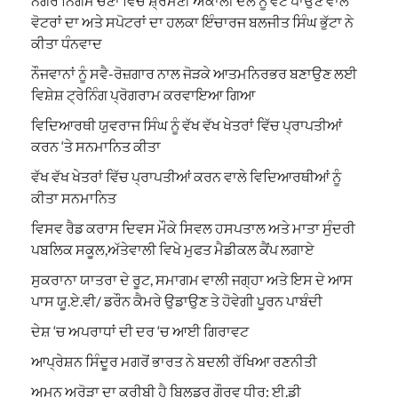
ਨਗਰ ਨਿਗਮ ਚੋਣਾਂ ਵਿੱਚ ਸ਼੍ਰੋਮਣੀ ਅਕਾਲੀ ਦਲ ਨੂੰ ਵੋਟ ਪਾਉਣ ਵਾਲੇ
ਵੋਟਰਾਂ ਦਾ ਅਤੇ ਸਪੋਟਰਾਂ ਦਾ ਹਲਕਾ ਇੰਚਾਰਜ ਬਲਜੀਤ ਸਿੰਘ ਭੁੱਟਾ ਨੇ
ਕੀਤਾ ਧੰਨਵਾਦ
ਨੌਜਵਾਨਾਂ ਨੂੰ ਸਵੈ-ਰੋਜ਼ਗਾਰ ਨਾਲ ਜੋੜਕੇ ਆਤਮਨਿਰਭਰ ਬਣਾਉਣ ਲਈ
ਵਿਸ਼ੇਸ਼ ਟ੍ਰੇਨਿੰਗ ਪ੍ਰੋਗਰਾਮ ਕਰਵਾਇਆ ਗਿਆ
ਵਿਦਿਆਰਥੀ ਯੁਵਰਾਜ ਸਿੰਘ ਨੂੰ ਵੱਖ ਵੱਖ ਖੇਤਰਾਂ ਵਿੱਚ ਪ੍ਰਾਪਤੀਆਂ
ਕਰਨ ‘ਤੇ ਸਨਮਾਨਿਤ ਕੀਤਾ
ਵੱਖ ਵੱਖ ਖੇਤਰਾਂ ਵਿੱਚ ਪ੍ਰਾਪਤੀਆਂ ਕਰਨ ਵਾਲੇ ਵਿਦਿਆਰਥੀਆਂ ਨੂੰ
ਕੀਤਾ ਸਨਮਾਨਿਤ
ਵਿਸਵ ਰੈਡ ਕਰਾਸ ਦਿਵਸ ਮੌਕੇ ਸਿਵਲ ਹਸਪਤਾਲ ਅਤੇ ਮਾਤਾ ਸੁੰਦਰੀ
ਪਬਲਿਕ ਸਕੂਲ,ਅੱਤੇਵਾਲੀ ਵਿਖੇ ਮੁਫਤ ਮੈਡੀਕਲ ਕੈਂਪ ਲਗਾਏ
ਸੁਕਰਾਨਾ ਯਾਤਰਾ ਦੇ ਰੂਟ, ਸਮਾਗਮ ਵਾਲੀ ਜਗ੍ਹਾ ਅਤੇ ਇਸ ਦੇ ਆਸ
ਪਾਸ ਯੂ.ਏ.ਵੀ/ ਡਰੌਨ ਕੈਮਰੇ ਉਡਾਉਣ ਤੇ ਹੋਵੇਗੀ ਪੂਰਨ ਪਾਬੰਦੀ
ਦੇਸ਼ ‘ਚ ਅਪਰਾਧਾਂ ਦੀ ਦਰ ‘ਚ ਆਈ ਗਿਰਾਵਟ
ਆਪ੍ਰੇਸ਼ਨ ਸਿੰਦੂਰ ਮਗਰੋਂ ਭਾਰਤ ਨੇ ਬਦਲੀ ਰੱਖਿਆ ਰਣਨੀਤੀ
ਅਮਨ ਅਰੋੜਾ ਦਾ ਕਰੀਬੀ ਹੈ ਬਿਲਡਰ ਗੌਰਵ ਧੀਰ: ਈ.ਡੀ