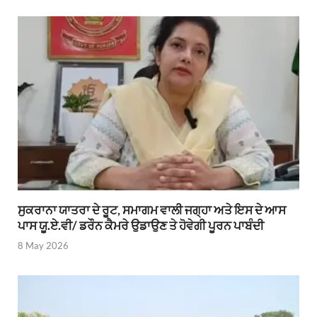
ਸੁਕਰਾਨਾ ਯਾਤਰਾ ਦੇ ਰੂਟ, ਸਮਾਗਮ ਵਾਲੀ ਜਗ੍ਹਾ ਅਤੇ ਇਸ ਦੇ ਆਸ
ਪਾਸ ਯੂ.ਏ.ਵੀ/ ਡਰੌਨ ਕੈਮਰੇ ਉਡਾਉਣ ਤੇ ਹੋਵੇਗੀ ਪੂਰਨ ਪਾਬੰਦੀ
8 May 2026