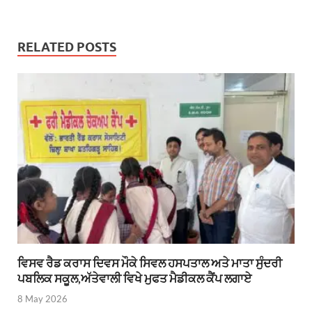
RELATED POSTS
ਵਿਸਵ ਰੈਡ ਕਰਾਸ ਦਿਵਸ ਮੌਕੇ ਸਿਵਲ ਹਸਪਤਾਲ ਅਤੇ ਮਾਤਾ ਸੁੰਦਰੀ
ਪਬਲਿਕ ਸਕੂਲ,ਅੱਤੇਵਾਲੀ ਵਿਖੇ ਮੁਫਤ ਮੈਡੀਕਲ ਕੈਂਪ ਲਗਾਏ
8 May 2026