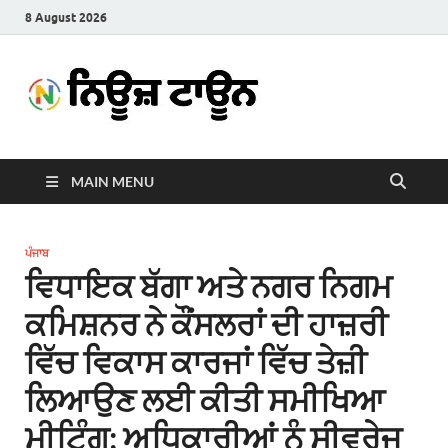
8 August 2026
News
Latest News in Punjabi
Town
MAIN MENU
ਪੰਜਾਬ
ਵਿਧਾਇਕ ਬੱਗਾ ਅਤੇ ਨਗਰ ਨਿਗਮ
ਕਮਿਸ਼ਨਰ ਨੇ ਕੌਂਸਲਰਾਂ ਦੀ ਹਾਜ਼ਰੀ
ਵਿੱਚ ਵਿਕਾਸ ਕਾਰਜਾਂ ਵਿੱਚ ਤੇਜ਼ੀ
ਲਿਆਉਣ ਲਈ ਕੀਤੀ ਸਮੀਖਿਆ
ਮੀਟਿੰਗ; ਅਧਿਕਾਰੀਆਂ ਨੂੰ ਸੀਵਰੇਜ