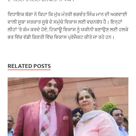
ਵਿਧਾਇਕ ਬੱਗਾ ਨੇ ਕਿਹਾ ਕਿ ਮੁੱਖ ਮੰਤਰੀ ਭਗਵੰਤ ਸਿੰਘ ਮਾਨ ਦੀ ਅਗਵਾਈ
ਵਾਲੀ ਸੂਬਾ ਸਰਕਾਰ ਸੂਬੇ ਦੇ ਸਮੁੱਚੇ ਵਿਕਾਸ ਲਈ ਵਚਨਬੱਧ ਹੈ। ਇਨ੍ਹਾਂ
ਲੀਹਾਂ ‘ਤੇ ਕੰਮ ਕਰਦੇ ਹੋਏ, ਟਿਕਾਊ ਵਿਕਾਸ ਨੂੰ ਯਕੀਨੀ ਬਣਾਉਣ ਲਈ ਹਲਕੇ
ਭਰ ਵਿੱਚ ਵੱਡੀ ਗਿਣਤੀ ਵਿੱਚ ਵਿਕਾਸ ਪ੍ਰੋਜੈਕਟ ਕੀਤੇ ਜਾ ਰਹੇ ਹਨ।
RELATED POSTS