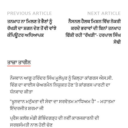
PREVIOUS ARTICLE
NEXT ARTICLE
ਤਨਖ਼ਾਹ ਨਾ ਮਿਲਣ ਤੇ ਭੈਣਾਂ ਨੂੰ
ਨੈਸਨਲ ਹੈਲਥ ਮਿਸ਼ਨ ਵਿੱਚ ਨੋਕਰੀ
ਰੱਖੜੀ ਦਾ ਸ਼ਗਨ ਦੇਣ ਤੋਂ ਵੀ ਵਾਂਝੇ
ਕਰਦੇ ਭਰਾਵਾਂ ਦੀ ਬਿਨਾਂ ਤਨਖਾਹ
ਕੰਪਿਊਟਰ ਅਧਿਆਪਕ
ਫਿੱਕੀ ਰਹੀ “ਰੱਖੜੀ”- ਹਰਪਾਲ ਸਿੰਘ
ਸੋਢੀ
ਤਾਜ਼ਾ ਤਾਰੀਨ
ਨੌਜਵਾਨ ਆਗੂ ਹਰਿੰਦਰ ਸਿੰਘ ਮੂਲੇਪੁਰ ਨੂੰ ਜ਼ਿਲ੍ਹਾ ਕਾਂਗਰਸ ਐਸ.ਸੀ.
ਵਿੰਗ ਦਾ ਵਾਈਸ ਚੇਅਰਮੈਨ ਨਿਯੁਕਤ ਹੋਣ ‘ਤੇ ਕਾਂਗਰਸ ਪਾਰਟੀ ਦਾ
ਧੰਨਵਾਦ ਕੀਤਾ
“ਖੂਨਦਾਨ ਮਨੁੱਖਤਾ ਦੀ ਸੇਵਾ ਦਾ ਸਰਵੋਤਮ ਮਾਧਿਅਮ ਹੈ” – ਮਹਾਤਮਾ
ਇੰਦਰਜੀਤ ਸ਼ਰਮਾ ਜੀ
ਪ੍ਰੈਸ ਕਲੱਬ ਮੰਡੀ ਗੋਬਿੰਦਗੜ੍ਹ ਦੀ ਨਵੀਂ ਕਾਰਜਕਾਰਨੀ ਦੀ
ਸਰਬਸੰਮਤੀ ਨਾਲ ਹੋਈ ਚੋਣ