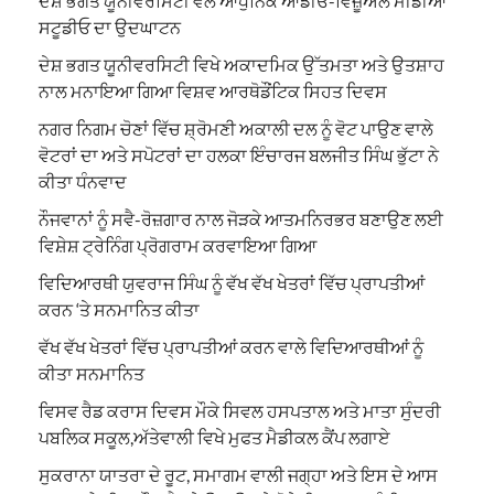
ਦੇਸ਼ ਭਗਤ ਯੂਨੀਵਰਸਿਟੀ ਵੱਲੋਂ ਆਧੁਨਿਕ ਆਡੀਓ-ਵਿਜ਼ੂਅਲ ਮੀਡੀਆ
ਸਟੂਡੀਓ ਦਾ ਉਦਘਾਟਨ
ਦੇਸ਼ ਭਗਤ ਯੂਨੀਵਰਸਿਟੀ ਵਿਖੇ ਅਕਾਦਮਿਕ ਉੱਤਮਤਾ ਅਤੇ ਉਤਸ਼ਾਹ
ਨਾਲ ਮਨਾਇਆ ਗਿਆ ਵਿਸ਼ਵ ਆਰਥੋਡੌਂਟਿਕ ਸਿਹਤ ਦਿਵਸ
ਨਗਰ ਨਿਗਮ ਚੋਣਾਂ ਵਿੱਚ ਸ਼੍ਰੋਮਣੀ ਅਕਾਲੀ ਦਲ ਨੂੰ ਵੋਟ ਪਾਉਣ ਵਾਲੇ
ਵੋਟਰਾਂ ਦਾ ਅਤੇ ਸਪੋਟਰਾਂ ਦਾ ਹਲਕਾ ਇੰਚਾਰਜ ਬਲਜੀਤ ਸਿੰਘ ਭੁੱਟਾ ਨੇ
ਕੀਤਾ ਧੰਨਵਾਦ
ਨੌਜਵਾਨਾਂ ਨੂੰ ਸਵੈ-ਰੋਜ਼ਗਾਰ ਨਾਲ ਜੋੜਕੇ ਆਤਮਨਿਰਭਰ ਬਣਾਉਣ ਲਈ
ਵਿਸ਼ੇਸ਼ ਟ੍ਰੇਨਿੰਗ ਪ੍ਰੋਗਰਾਮ ਕਰਵਾਇਆ ਗਿਆ
ਵਿਦਿਆਰਥੀ ਯੁਵਰਾਜ ਸਿੰਘ ਨੂੰ ਵੱਖ ਵੱਖ ਖੇਤਰਾਂ ਵਿੱਚ ਪ੍ਰਾਪਤੀਆਂ
ਕਰਨ ‘ਤੇ ਸਨਮਾਨਿਤ ਕੀਤਾ
ਵੱਖ ਵੱਖ ਖੇਤਰਾਂ ਵਿੱਚ ਪ੍ਰਾਪਤੀਆਂ ਕਰਨ ਵਾਲੇ ਵਿਦਿਆਰਥੀਆਂ ਨੂੰ
ਕੀਤਾ ਸਨਮਾਨਿਤ
ਵਿਸਵ ਰੈਡ ਕਰਾਸ ਦਿਵਸ ਮੌਕੇ ਸਿਵਲ ਹਸਪਤਾਲ ਅਤੇ ਮਾਤਾ ਸੁੰਦਰੀ
ਪਬਲਿਕ ਸਕੂਲ,ਅੱਤੇਵਾਲੀ ਵਿਖੇ ਮੁਫਤ ਮੈਡੀਕਲ ਕੈਂਪ ਲਗਾਏ
ਸੁਕਰਾਨਾ ਯਾਤਰਾ ਦੇ ਰੂਟ, ਸਮਾਗਮ ਵਾਲੀ ਜਗ੍ਹਾ ਅਤੇ ਇਸ ਦੇ ਆਸ