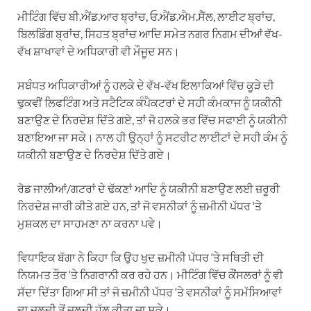
ਮੀਟਿੰਗ ਵਿੱਚ ਬੀ.ਐਂਡ.ਆਰ ਬ੍ਰਾਂਚ, ਓ.ਐਂਡ.ਐਮ.ਸੈੱਲ, ਲਾਈਟ ਬ੍ਰਾਂਚ,
ਬਿਲਡਿੰਗ ਬ੍ਰਾਂਚ, ਸਿਹਤ ਬ੍ਰਾਂਚ ਆਦਿ ਸਮੇਤ ਨਗਰ ਨਿਗਮ ਦੀਆਂ ਵੱਖ-
ਵੱਖ ਸ਼ਾਖਾਵਾਂ ਦੇ ਅਧਿਕਾਰੀ ਵੀ ਮੌਜੂਦ ਸਨ।
ਸਬੰਧਤ ਅਧਿਕਾਰੀਆਂ ਨੂੰ ਹਲਕੇ ਦੇ ਵੱਖ-ਵੱਖ ਇਲਾਕਿਆਂ ਵਿੱਚ ਕੂੜੇ ਦੀ
ਢੁਕਵੀਂ ਲਿਫਟਿੰਗ ਅਤੇ ਸਟੈਟਿਕ ਕੰਪੈਕਟਰਾਂ ਦੇ ਸਹੀ ਕੰਮਕਾਜ ਨੂੰ ਯਕੀਨੀ
ਬਣਾਉਣ ਦੇ ਨਿਰਦੇਸ਼ ਦਿੱਤੇ ਗਏ, ਤਾਂ ਜੋ ਹਲਕੇ ਭਰ ਵਿੱਚ ਸਫਾਈ ਨੂੰ ਯਕੀਨੀ
ਬਣਾਇਆ ਜਾ ਸਕੇ। ਨਾਲ ਹੀ ਉਨ੍ਹਾਂ ਨੂੰ ਸਟਰੀਟ ਲਾਈਟਾਂ ਦੇ ਸਹੀ ਕੰਮ ਨੂੰ
ਯਕੀਨੀ ਬਣਾਉਣ ਦੇ ਨਿਰਦੇਸ਼ ਦਿੱਤੇ ਗਏ।
ਰੋਡ ਜਾਲੀਆਂ/ਗਟਰਾਂ ਦੇ ਢੱਕਣਾਂ ਆਦਿ ਨੂੰ ਯਕੀਨੀ ਬਣਾਉਣ ਲਈ ਜ਼ਰੂਰੀ
ਨਿਰਦੇਸ਼ ਜਾਰੀ ਕੀਤੇ ਗਏ ਹਨ, ਤਾਂ ਜੋ ਵਸਨੀਕਾਂ ਨੂੰ ਜ਼ਮੀਨੀ ਪੱਧਰ ‘ਤੇ
ਮੁਸ਼ਕਲ ਦਾ ਸਾਹਮਣਾ ਨਾ ਕਰਨਾ ਪਵੇ।
ਵਿਧਾਇਕ ਬੱਗਾ ਨੇ ਕਿਹਾ ਕਿ ਉਹ ਖੁਦ ਜ਼ਮੀਨੀ ਪੱਧਰ ‘ਤੇ ਸਥਿਤੀ ਦੀ
ਨਿਯਮਤ ਤੌਰ ‘ਤੇ ਨਿਗਰਾਨੀ ਕਰ ਰਹੇ ਹਨ। ਮੀਟਿੰਗ ਵਿੱਚ ਕੌਂਸਲਰਾਂ ਨੂੰ ਵੀ
ਸੱਦਾ ਦਿੱਤਾ ਗਿਆ ਸੀ ਤਾਂ ਜੋ ਜ਼ਮੀਨੀ ਪੱਧਰ ‘ਤੇ ਵਸਨੀਕਾਂ ਨੂੰ ਸਮੱਸਿਆਵਾਂ
ਦਾ ਜਲਦੀ ਤੋਂ ਜਲਦੀ ਹੱਲ ਕੀਤਾ ਜਾ ਸਕੇ।