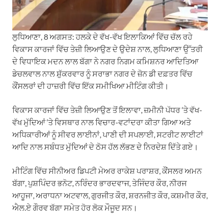
ਲੁਧਿਆਣਾ, 8 ਅਗਸਤ: ਹਲਕੇ ਦੇ ਵੱਖ-ਵੱਖ ਇਲਾਕਿਆਂ ਵਿੱਚ ਚੱਲ ਰਹੇ
ਵਿਕਾਸ ਕਾਰਜਾਂ ਵਿੱਚ ਤੇਜ਼ੀ ਲਿਆਉਣ ਦੇ ਉਦੇਸ਼ ਨਾਲ, ਲੁਧਿਆਣਾ ਉੱਤਰੀ
ਦੇ ਵਿਧਾਇਕ ਮਦਨ ਲਾਲ ਬੱਗਾ ਨੇ ਨਗਰ ਨਿਗਮ ਕਮਿਸ਼ਨਰ ਆਦਿਤਿਆ
ਡੇਚਲਵਾਲ ਨਾਲ ਸ਼ੁੱਕਰਵਾਰ ਨੂੰ ਸਰਾਭਾ ਨਗਰ ਦੇ ਜ਼ੋਨ ਡੀ ਦਫ਼ਤਰ ਵਿੱਚ
ਕੌਂਸਲਰਾਂ ਦੀ ਹਾਜ਼ਰੀ ਵਿੱਚ ਇੱਕ ਸਮੀਖਿਆ ਮੀਟਿੰਗ ਕੀਤੀ।
ਵਿਕਾਸ ਕਾਰਜਾਂ ਵਿੱਚ ਤੇਜ਼ੀ ਲਿਆਉਣ ਤੋਂ ਇਲਾਵਾ, ਜ਼ਮੀਨੀ ਪੱਧਰ ‘ਤੇ ਵੱਖ-
ਵੱਖ ਮੁੱਦਿਆਂ ‘ਤੇ ਵਿਸਥਾਰ ਨਾਲ ਵਿਚਾਰ-ਵਟਾਂਦਰਾ ਕੀਤਾ ਗਿਆ ਅਤੇ
ਅਧਿਕਾਰੀਆਂ ਨੂੰ ਸੀਵਰ ਲਾਈਨਾਂ, ਪਾਣੀ ਦੀ ਸਪਲਾਈ, ਸਟਰੀਟ ਲਾਈਟਾਂ
ਆਦਿ ਨਾਲ ਸਬੰਧਤ ਮੁੱਦਿਆਂ ਦੇ ਠੋਸ ਹੱਲ ਲੱਭਣ ਦੇ ਨਿਰਦੇਸ਼ ਦਿੱਤੇ ਗਏ।
ਮੀਟਿੰਗ ਵਿੱਚ ਸੀਨੀਅਰ ਡਿਪਟੀ ਮੇਅਰ ਰਾਕੇਸ਼ ਪਰਾਸ਼ਰ, ਕੌਂਸਲਰ ਅਮਨ
ਬੱਗਾ, ਪੁਸ਼ਪਿੰਦਰ ਭਨੋਟ, ਨਰਿੰਦਰ ਭਾਰਦਵਾਜ, ਤੇਜਿੰਦਰ ਕੌਰ, ਨੀਰਜ
ਆਹੂਜਾ, ਅਰਾਧਨਾ ਅਟਵਾਲ, ਗੁਰਜੀਤ ਕੌਰ, ਸ਼ਰਨਜੀਤ ਕੌਰ, ਕਸ਼ਮੀਰ ਕੌਰ,
ਐਲ.ਏ ਗੌਰਵ ਬੱਗਾ ਸਮੇਤ ਹੋਰ ਲੋਕ ਮੌਜੂਦ ਸਨ।