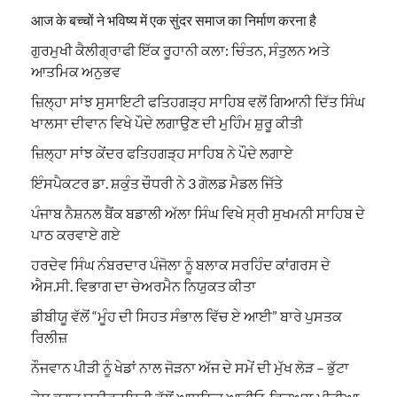
आज के बच्चों ने भविष्य में एक सुंदर समाज का निर्माण करना है
ਗੁਰਮੁਖੀ ਕੈਲੀਗ੍ਰਾਫੀ ਇੱਕ ਰੂਹਾਨੀ ਕਲਾ: ਚਿੰਤਨ, ਸੰਤੁਲਨ ਅਤੇ
ਆਤਮਿਕ ਅਨੁਭਵ
ਜ਼ਿਲ੍ਹਾ ਸਾਂਝ ਸੁਸਾਇਟੀ ਫਤਿਹਗੜ੍ਹ ਸਾਹਿਬ ਵਲੋਂ ਗਿਆਨੀ ਦਿੱਤ ਸਿੰਘ
ਖਾਲਸਾ ਦੀਵਾਨ ਵਿਖੇ ਪੌਦੇ ਲਗਾਉਣ ਦੀ ਮੁਹਿੰਮ ਸ਼ੁਰੂ ਕੀਤੀ
ਜ਼ਿਲ੍ਹਾ ਸਾਂਝ ਕੇਂਦਰ ਫਤਿਹਗੜ੍ਹ ਸਾਹਿਬ ਨੇ ਪੌਦੇ ਲਗਾਏ
ਇੰਸਪੈਕਟਰ ਡਾ. ਸ਼ਕੁੰਤ ਚੌਧਰੀ ਨੇ 3 ਗੋਲਡ ਮੈਡਲ ਜਿੱਤੇ
ਪੰਜਾਬ ਨੈਸ਼ਨਲ ਬੈਂਕ ਬਡਾਲੀ ਅੱਲਾ ਸਿੰਘ ਵਿਖੇ ਸ੍ਰੀ ਸੁਖਮਨੀ ਸਾਹਿਬ ਦੇ
ਪਾਠ ਕਰਵਾਏ ਗਏ
ਹਰਦੇਵ ਸਿੰਘ ਨੰਬਰਦਾਰ ਪੰਜੋਲਾ ਨੂੰ ਬਲਾਕ ਸਰਹਿੰਦ ਕਾਂਗਰਸ ਦੇ
ਐਸ.ਸੀ. ਵਿਭਾਗ ਦਾ ਚੇਅਰਮੈਨ ਨਿਯੁਕਤ ਕੀਤਾ
ਡੀਬੀਯੂ ਵੱਲੋਂ “ਮੂੰਹ ਦੀ ਸਿਹਤ ਸੰਭਾਲ ਵਿੱਚ ਏ ਆਈ” ਬਾਰੇ ਪੁਸਤਕ
ਰਿਲੀਜ਼
ਨੌਜਵਾਨ ਪੀੜੀ ਨੂੰ ਖੇਡਾਂ ਨਾਲ ਜੋੜਨਾ ਅੱਜ ਦੇ ਸਮੇਂ ਦੀ ਮੁੱਖ ਲੋੜ – ਭੁੱਟਾ