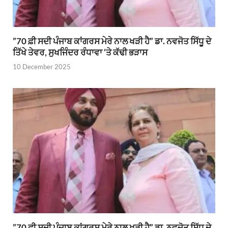
”70 ਫ਼ੀ ਸਦੀ ਪੰਜਾਬ ਕਾਂਗਰਸ ਮੇਰੇ ਨਾਲ ਖੜੀ ਹੈ” ਡਾ. ਨਵਜੋਤ ਸਿੱਧੂ ਦੇ
ਤਿੱਖੇ ਤੇਵਰ, ਸੁਖਜਿੰਦਰ ਰੰਧਾਵਾ ‘ਤੇ ਕੱਢੀ ਭੜਾਸ
10 December 2025
”70 ਫ਼ੀ ਸਦੀ ਪੰਜਾਬ ਕਾਂਗਰਸ ਮੇਰੇ ਨਾਲ ਖੜੀ ਹੈ” ਡਾ. ਨਵਜੋਤ ਸਿੱਧੂ ਦੇ